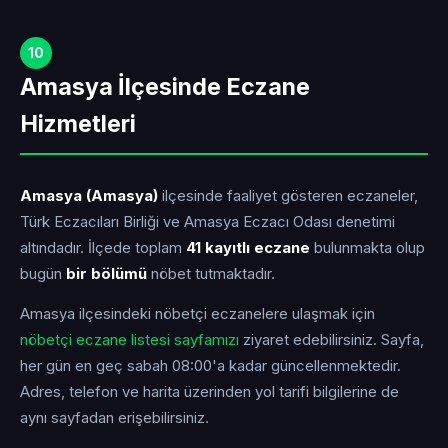
10
Amasya İlçesinde Eczane
Hizmetleri
Amasya (Amasya)
ilçesinde faaliyet gösteren eczaneler,
Türk Eczacıları Birliği ve Amasya Eczacı Odası denetimi
altındadır. İlçede toplam
41 kayıtlı eczane
bulunmakta olup
bugün
bir bölümü
nöbet tutmaktadır.
Amasya ilçesindeki nöbetçi eczanelere ulaşmak için
nöbetçi eczane listesi sayfamızı
ziyaret edebilirsiniz. Sayfa,
her gün en geç sabah 08:00'a kadar güncellenmektedir.
Adres, telefon ve harita üzerinden yol tarifi bilgilerine de
aynı sayfadan erişebilirsiniz.