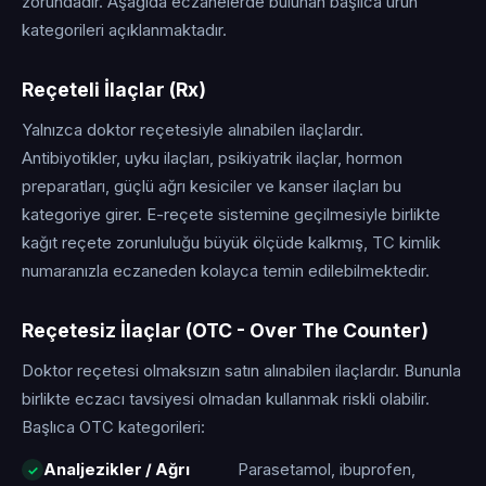
zorundadır. Aşağıda eczanelerde bulunan başlıca ürün
kategorileri açıklanmaktadır.
Reçeteli İlaçlar (Rx)
Yalnızca doktor reçetesiyle alınabilen ilaçlardır.
Antibiyotikler, uyku ilaçları, psikiyatrik ilaçlar, hormon
preparatları, güçlü ağrı kesiciler ve kanser ilaçları bu
kategoriye girer. E-reçete sistemine geçilmesiyle birlikte
kağıt reçete zorunluluğu büyük ölçüde kalkmış, TC kimlik
numaranızla eczaneden kolayca temin edilebilmektedir.
Reçetesiz İlaçlar (OTC - Over The Counter)
Doktor reçetesi olmaksızın satın alınabilen ilaçlardır. Bununla
birlikte eczacı tavsiyesi olmadan kullanmak riskli olabilir.
Başlıca OTC kategorileri:
Analjezikler / Ağrı
Parasetamol, ibuprofen,