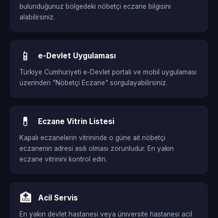
bulunduğunuz bölgedeki nöbetçi eczane bilgisini
alabilirsiniz.
📱
e-Devlet Uygulaması
Türkiye Cumhuriyeti e-Devlet portalı ve mobil uygulaması
üzerinden "Nöbetçi Eczane" sorgulayabilirsiniz.
💊
Eczane Vitrin Listesi
Kapalı eczanelerin vitrininde o güne ait nöbetçi
eczanenin adresi asılı olması zorunludur. En yakın
eczane vitrinini kontrol edin.
🏥
Acil Servis
En yakın devlet hastanesi veya üniversite hastanesi acil