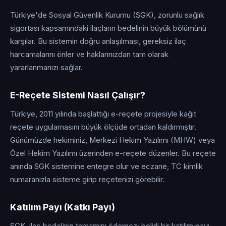
Türkiye'de Sosyal Güvenlik Kurumu (SGK), zorunlu sağlık
sigortası kapsamındaki ilaçların bedelinin büyük bölümünü
karşılar. Bu sistemin doğru anlaşılması, gereksiz ilaç
harcamalarını önler ve haklarınızdan tam olarak
yararlanmanızı sağlar.
E-Reçete Sistemi Nasıl Çalışır?
Türkiye, 2011 yılında başlattığı e-reçete projesiyle kağıt
reçete uygulamasını büyük ölçüde ortadan kaldırmıştır.
Günümüzde hekiminiz, Merkezi Hekim Yazılımı (MHW) veya
Özel Hekim Yazılımı üzerinden e-reçete düzenler. Bu reçete
anında SGK sistemine entegre olur ve eczane, TC kimlik
numaranızla sisteme girip reçetenizi görebilir.
Katılım Payı (Katkı Payı)