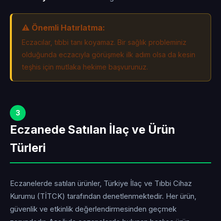
⚠️ Önemli Hatırlatma:
Eczacılar, tıbbi tanı koyamaz. Bir sağlık probleminiz
olduğunda eczacıyla görüşmek ilk adım olsa da kesin
teşhis için mutlaka hekime başvurunuz.
3
Eczanede Satılan İlaç ve Ürün
Türleri
Eczanelerde satılan ürünler, Türkiye İlaç ve Tıbbi Cihaz
Kurumu (TİTCK) tarafından denetlenmektedir. Her ürün,
güvenlik ve etkinlik değerlendirmesinden geçmek