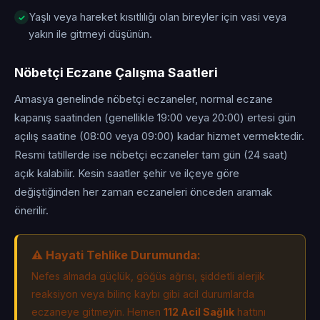
Yaşlı veya hareket kısıtlılığı olan bireyler için vasi veya
yakın ile gitmeyi düşünün.
Nöbetçi Eczane Çalışma Saatleri
Amasya genelinde nöbetçi eczaneler, normal eczane
kapanış saatinden (genellikle 19:00 veya 20:00) ertesi gün
açılış saatine (08:00 veya 09:00) kadar hizmet vermektedir.
Resmi tatillerde ise nöbetçi eczaneler tam gün (24 saat)
açık kalabilir. Kesin saatler şehir ve ilçeye göre
değiştiğinden her zaman eczaneleri önceden aramak
önerilir.
⚠️ Hayati Tehlike Durumunda:
Nefes almada güçlük, göğüs ağrısı, şiddetli alerjik
reaksiyon veya bilinç kaybı gibi acil durumlarda
eczaneye gitmeyin. Hemen
112 Acil Sağlık
hattını