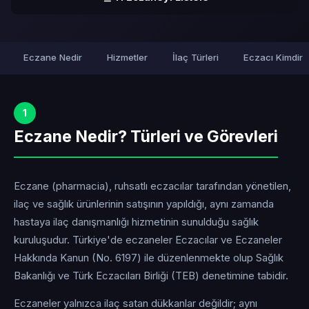
Eczane Nedir
Hizmetler
İlaç Türleri
Eczacı Kimdir
1
Eczane Nedir? Türleri ve Görevleri
Eczane (pharmacia), ruhsatlı eczacılar tarafından yönetilen,
ilaç ve sağlık ürünlerinin satışının yapıldığı, aynı zamanda
hastaya ilaç danışmanlığı hizmetinin sunulduğu sağlık
kuruluşudur. Türkiye'de eczaneler Eczacılar ve Eczaneler
Hakkında Kanun (No. 6197) ile düzenlenmekte olup Sağlık
Bakanlığı ve Türk Eczacıları Birliği (TEB) denetimine tabidir.
Eczaneler yalnızca ilaç satan dükkanlar değildir; aynı