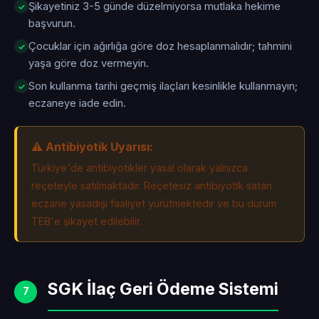
Şikayetiniz 3-5 günde düzelmiyorsa mutlaka hekime
başvurun.
Çocuklar için ağırlığa göre doz hesaplanmalıdır; tahmini
yaşa göre doz vermeyin.
Son kullanma tarihi geçmiş ilaçları kesinlikle kullanmayın;
eczaneye iade edin.
⚠️ Antibiyotik Uyarısı:
Türkiye'de antibiyotikler yasal olarak yalnızca
reçeteyle satılmaktadır. Reçetesiz antibiyotik satan
eczane yasadışı faaliyet yürütmektedir ve bu durum
TEB'e şikayet edilebilir.
SGK İlaç Geri Ödeme Sistemi
7