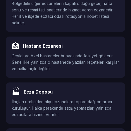
Bölgedeki diğer eczanelerin kapalı olduğu gece, hafta
sonu ve resmi tatil saatlerinde hizmet veren eczanedir.
Her il ve ilçede eczacı odası rotasyonla nöbet listesi
belirler.
🏥
Hastane Eczanesi
Devlet ve özel hastaneler bünyesinde faaliyet gösterir.
Genellikle yalnızca o hastanede yazılan reçeteleri karşılar
ve halka açık değildir.
🏭
Ecza Deposu
İlaçları üreticiden alıp eczanelere toptan dağıtan aracı
kuruluştur. Halka perakende satış yapmazlar; yalnızca
eczacılara hizmet verirler.