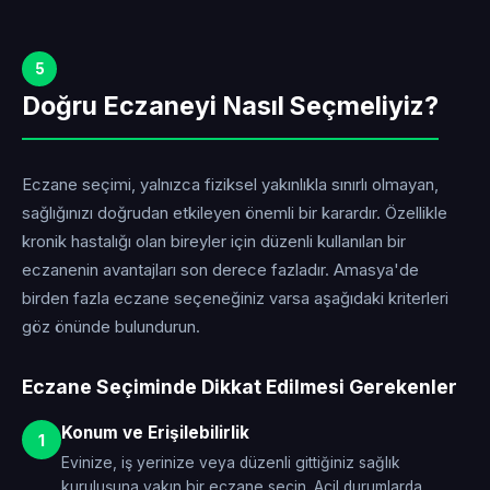
5
Doğru Eczaneyi Nasıl Seçmeliyiz?
Eczane seçimi, yalnızca fiziksel yakınlıkla sınırlı olmayan,
sağlığınızı doğrudan etkileyen önemli bir karardır. Özellikle
kronik hastalığı olan bireyler için düzenli kullanılan bir
eczanenin avantajları son derece fazladır. Amasya'de
birden fazla eczane seçeneğiniz varsa aşağıdaki kriterleri
göz önünde bulundurun.
Eczane Seçiminde Dikkat Edilmesi Gerekenler
Konum ve Erişilebilirlik
1
Evinize, iş yerinize veya düzenli gittiğiniz sağlık
kuruluşuna yakın bir eczane seçin. Acil durumlarda