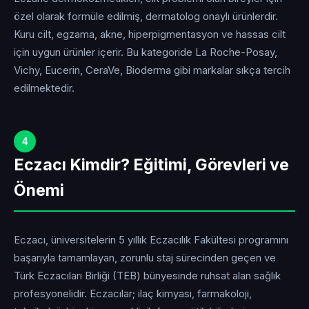
özel olarak formüle edilmiş, dermatolog onaylı ürünlerdir.
Kuru cilt, egzama, akne, hiperpigmentasyon ve hassas cilt
için uygun ürünler içerir. Bu kategoride La Roche-Posay,
Vichy, Eucerin, CeraVe, Bioderma gibi markalar sıkça tercih
edilmektedir.
4
Eczacı Kimdir? Eğitimi, Görevleri ve
Önemi
Eczacı, üniversitelerin 5 yıllık Eczacılık Fakültesi programını
başarıyla tamamlayan, zorunlu staj sürecinden geçen ve
Türk Eczacıları Birliği (TEB) bünyesinde ruhsat alan sağlık
profesyonelidir. Eczacılar; ilaç kimyası, farmakoloji,