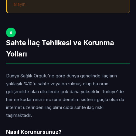
arayın.
9
Sahte İlaç Tehlikesi ve Korunma
Yolları
Dünya Sağlık Örgütü'ne göre dünya genelinde ilaçların
yaklaşık %10'u sahte veya bozulmuş olup bu oran
gelişmekte olan ülkelerde çok daha yüksektir. Türkiye'de
her ne kadar resmi eczane denetim sistemi güçlü olsa da
internet üzerinden ilaç alımı ciddi sahte ilaç riski
taşımaktadır.
Nasıl Korunursunuz?