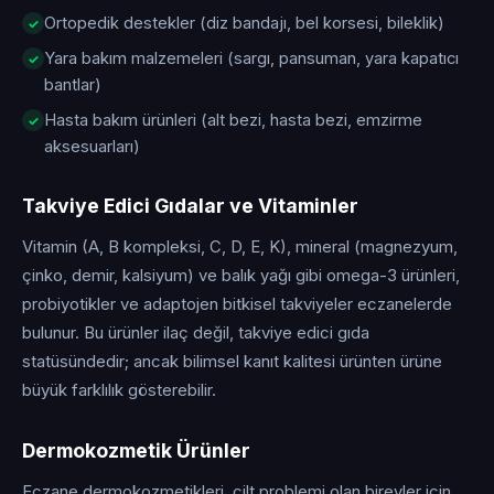
Ortopedik destekler (diz bandajı, bel korsesi, bileklik)
Yara bakım malzemeleri (sargı, pansuman, yara kapatıcı
bantlar)
Hasta bakım ürünleri (alt bezi, hasta bezi, emzirme
aksesuarları)
Takviye Edici Gıdalar ve Vitaminler
Vitamin (A, B kompleksi, C, D, E, K), mineral (magnezyum,
çinko, demir, kalsiyum) ve balık yağı gibi omega-3 ürünleri,
probiyotikler ve adaptojen bitkisel takviyeler eczanelerde
bulunur. Bu ürünler ilaç değil, takviye edici gıda
statüsündedir; ancak bilimsel kanıt kalitesi ürünten ürüne
büyük farklılık gösterebilir.
Dermokozmetik Ürünler
Eczane dermokozmetikleri, cilt problemi olan bireyler için