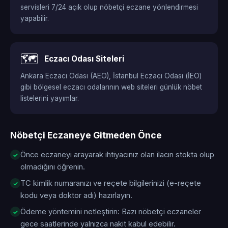
servisleri 7/24 açık olup nöbetçi eczane yönlendirmesi
yapabilir.
🗺️
Eczacı Odası Siteleri
Ankara Eczacı Odası (AEO), İstanbul Eczacı Odası (İEO)
gibi bölgesel eczacı odalarının web siteleri günlük nöbet
listelerini yayımlar.
Nöbetçi Eczaneye Gitmeden Önce
Önce eczaneyi arayarak ihtiyacınız olan ilacın stokta olup
olmadığını öğrenin.
TC kimlik numaranızı ve reçete bilgilerinizi (e-reçete
kodu veya doktor adı) hazırlayın.
Ödeme yöntemini netleştirin: Bazı nöbetçi eczaneler
gece saatlerinde yalnızca nakit kabul edebilir.