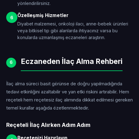
yönlendirilirsiniz.
Özelleşmiş Hizmetler
6
Diyabet malzemesi, onkoloji ilacı, anne-bebek ürünleri
veya bitkisel tıp gibi alanlarda ihtiyacınız varsa bu
konularda uzmanlaşmış eczaneleri araştırın.
Eczaneden İlaç Alma Rehberi
6
İlaç alma süreci basit görünse de doğru yapılmadığında
tedavi etkinliğini azaltabilir ve yan etki riskini artırabilir. Hem
reçeteli hem reçetesiz ilaç alımında dikkat edilmesi gereken
temel kurallar aşağıda özetlenmektedir.
Reçeteli İlaç Alırken Adım Adım
Reçetenizi Hazırlayın