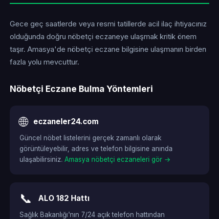
Gece geç saatlerde veya resmi tatillerde acil ilaç ihtiyacınız
olduğunda doğru nöbetçi eczaneye ulaşmak kritik önem
taşır. Amasya'de nöbetçi eczane bilgisine ulaşmanın birden
fazla yolu mevcuttur.
Nöbetçi Eczane Bulma Yöntemleri
🌐
eczaneler24.com
Güncel nöbet listelerini gerçek zamanlı olarak
görüntüleyebilir, adres ve telefon bilgisine anında
ulaşabilirsiniz.
Amasya nöbetçi eczaneleri gör →
📞
ALO 182 Hattı
Sağlık Bakanlığı'nın 7/24 açık telefon hattından