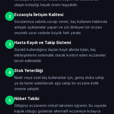
ulaşım kolaylığı hayati önem taşıyabilir.
Eczacıyla İletişim Kalitesi
2
Sorularınıza sabırla cevap veren, ilaç kullanımı hakkında
anlaşılır açıklamalar yapan ve sizi dinleyen bir eczacı
seçmek uzun vadede büyük fark yaratır.
Hasta Kaydı ve Takip Sistemi
3
Sürekli kullandığınız ilaçları kayıt altında tutan, ilaç
etkileşimlerini sistematik olarak kontrol eden eczaneler
tercih edilmelidir.
Stok Yeterliliği
4
Nadir veya özel ilaç kullananlar için, geniş stoka sahip
ya da temin edebilecek ağa sahip bir eczane kritik
öneme sahiptir.
Nöbet Takibi
5
Gittiğiniz eczanenin nöbet takvimini öğrenin. Bu sayede
kapalı olduğu günlerde alternatif eczaneye kolayca