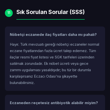
Sık Sorulan Sorular (SSS)
11
Nöbetçi eczanede ilaç fiyatları daha mı pahalı?
Hayır. Türk mevzuatı gereği nöbetçi eczaneler normal
eczane fiyatlarından fazla ücret talep edemez. Tüm
ilaçlar resmi fiyat listesi ve SGK tarifeleri üzerinden
satılmak zorundadır. Ek nöbet ücreti veya gece
zammı uygulaması yasaldışıdır; bu tür bir durumla
karşılaşırsanız Eczacı Odası'na şikayette
bulunabilirsiniz.
Eczaneden reçetesiz antibiyotik alabilir miyim?