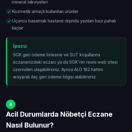
mineral takviyeleri
Kozmetik amaçlı kullanılan ürünler
Üçüncü basamak hastane dışında yazılan bazı pahalı
ilaçlar
İpucu:
SGK geri ödeme listesine ve SUT koşullarına
eczanenizdeki eczacı ya da SGK'nın resmi web sitesi
üzerinden ulaşabilirsiniz. Ayrıca ALO 182 hattını
arayarak ilaç geri ödeme bilgisi alabilirsiniz.
8
Acil Durumlarda Nöbetçi Eczane
Nasıl Bulunur?