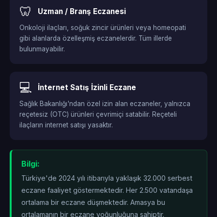
🦷
Uzman / Branş Eczanesi
Onkoloji ilaçları, soğuk zincir ürünleri veya homeopati
gibi alanlarda özelleşmiş eczanelerdir. Tüm illerde
bulunmayabilir.
💻
İnternet Satış İzinli Eczane
Sağlık Bakanlığı'ndan özel izin alan eczaneler, yalnızca
reçetesiz (OTC) ürünleri çevrimiçi satabilir. Reçeteli
ilaçların internet satışı yasaktır.
Bilgi:
Türkiye'de 2024 yılı itibarıyla yaklaşık 32.000 serbest
eczane faaliyet göstermektedir. Her 2.500 vatandaşa
ortalama bir eczane düşmektedir. Amasya bu
ortalamanın
bir eczane yoğunluğuna sahiptir.