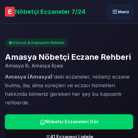
Nöbetçi Eczaneler 7/24
E
Menü
Güncel & Kapsamlı Rehber
Amasya Nöbetçi Eczane Rehberi
Amasya İli, Amasya İlçesi
Amasya (Amasya)
'deki eczaneler, nöbetçi eczane
bulma, ilaç alma süreçleri ve eczacı hizmetleri
hakkında bilmeniz gereken her şey bu kapsamlı
rehberde.
Nöbetçi Eczaneleri Gör
41 Eczaneyi Listele