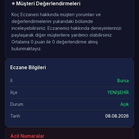
⭐ Müşteri Değerlendirmeleri
Koç Eczanesi̇ hakkında müşteri yorumları ve
değerlendirmelerini yukarıdaki bölümde
inceleyebilirsiniz. Eczanemiz hakkında deneyimlerinizi
paylaşarak diğer müşterilere yardımcı olabilirsiniz.
Ortalama 0 puan ile 0 değerlendirme almış
bulunmaktayız.
Eczane Bilgileri
İl
Bursa
İlçe
YENİŞEHİR
Durum
Açık
Tarih
08.08.2026
Acil Numaralar