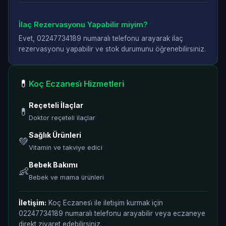
İlaç Rezervasyonu Yapabilir miyim?
Evet, 02247734189 numaralı telefonu arayarak ilaç
rezervasyonu yapabilir ve stok durumunu öğrenebilirsiniz.
💊
Koç Eczanesi̇ Hizmetleri
Reçeteli İlaçlar
💊
Doktor reçeteli ilaçlar
Sağlık Ürünleri
💚
Vitamin ve takviye edici
Bebek Bakımı
👶
Bebek ve mama ürünleri
İletişim:
Koç Eczanesi̇ ile iletişim kurmak için
02247734189 numaralı telefonu arayabilir veya eczaneye
direkt ziyaret edebilirsiniz.