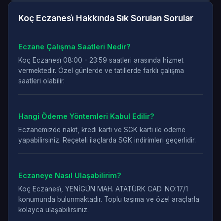
Koç Eczanesi̇ Hakkında Sık Sorulan Sorular
Eczane Çalışma Saatleri Nedir?
Koç Eczanesi̇ 08:00 - 23:59 saatleri arasında hizmet
vermektedir. Özel günlerde ve tatillerde farklı çalışma
saatleri olabilir.
Hangi Ödeme Yöntemleri Kabul Edilir?
Eczanemizde nakit, kredi kartı ve SGK kartı ile ödeme
yapabilirsiniz. Reçeteli ilaçlarda SGK indirimleri geçerlidir.
Eczaneye Nasıl Ulaşabilirim?
Koç Eczanesi̇, YENİGÜN MAH. ATATÜRK CAD. NO:17/1
konumunda bulunmaktadır. Toplu taşıma ve özel araçlarla
kolayca ulaşabilirsiniz.