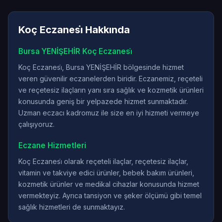
Koç Eczanesi̇ Hakkında
Bursa YENİŞEHİR Koç Eczanesi̇
Koç Eczanesi̇, Bursa YENİŞEHİR bölgesinde hizmet
veren güvenilir eczanelerden biridir. Eczanemiz, reçeteli
ve reçetesiz ilaçların yanı sıra sağlık ve kozmetik ürünleri
konusunda geniş bir yelpazede hizmet sunmaktadır.
Uzman eczacı kadromuz ile size en iyi hizmeti vermeye
çalışıyoruz.
Eczane Hizmetleri
Koç Eczanesi̇ olarak reçeteli ilaçlar, reçetesiz ilaçlar,
vitamin ve takviye edici ürünler, bebek bakım ürünleri,
kozmetik ürünler ve medikal cihazlar konusunda hizmet
vermekteyiz. Ayrıca tansiyon ve şeker ölçümü gibi temel
sağlık hizmetleri de sunmaktayız.