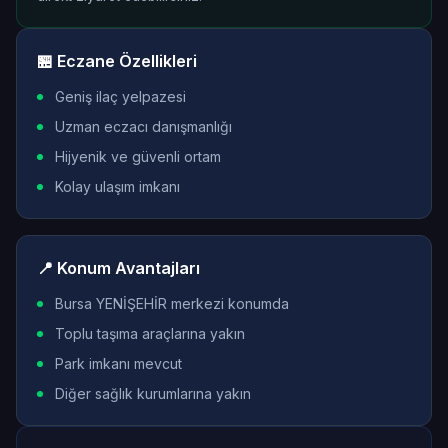
🏪 Eczane Özellikleri
Geniş ilaç yelpazesi
Uzman eczacı danışmanlığı
Hijyenik ve güvenli ortam
Kolay ulaşım imkanı
📍 Konum Avantajları
Bursa YENİŞEHİR merkezi konumda
Toplu taşıma araçlarına yakın
Park imkanı mevcut
Diğer sağlık kurumlarına yakın