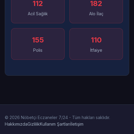
112
182
Acil Sağlık
Alo İlaç
155
110
Polis
İtfaiye
© 2026 Nöbetçi Eczaneler 7/24 - Tüm hakları saklıdır.
Hakkımızda
Gizlilik
Kullanım Şartları
İletişim