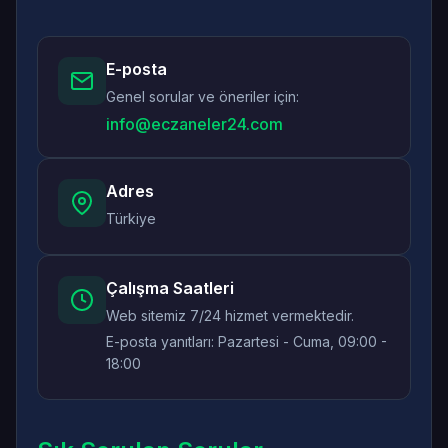
E-posta
Genel sorular ve öneriler için:
info@eczaneler24.com
Adres
Türkiye
Çalışma Saatleri
Web sitemiz 7/24 hizmet vermektedir.
E-posta yanıtları: Pazartesi - Cuma, 09:00 -
18:00