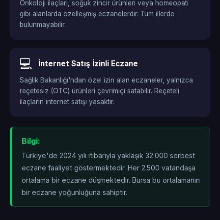
Onkoloji ilaçları, soğuk zincir ürünleri veya homeopati
gibi alanlarda özelleşmiş eczanelerdir. Tüm illerde
bulunmayabilir.
💻
İnternet Satış İzinli Eczane
Sağlık Bakanlığı'ndan özel izin alan eczaneler, yalnızca
reçetesiz (OTC) ürünleri çevrimiçi satabilir. Reçeteli
ilaçların internet satışı yasaktır.
Bilgi:
Türkiye'de 2024 yılı itibarıyla yaklaşık 32.000 serbest
eczane faaliyet göstermektedir. Her 2.500 vatandaşa
ortalama bir eczane düşmektedir. Bursa bu ortalamanın
bir eczane yoğunluğuna sahiptir.