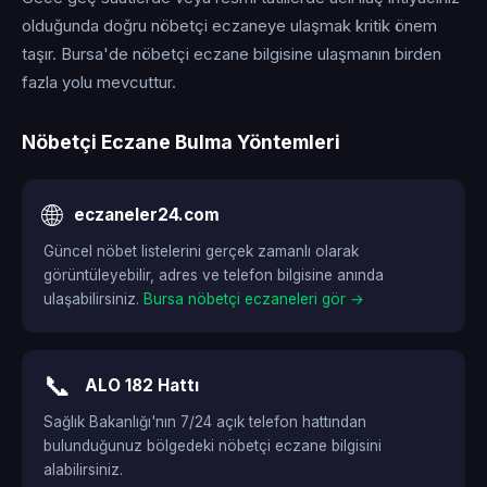
olduğunda doğru nöbetçi eczaneye ulaşmak kritik önem
taşır. Bursa'de nöbetçi eczane bilgisine ulaşmanın birden
fazla yolu mevcuttur.
Nöbetçi Eczane Bulma Yöntemleri
🌐
eczaneler24.com
Güncel nöbet listelerini gerçek zamanlı olarak
görüntüleyebilir, adres ve telefon bilgisine anında
ulaşabilirsiniz.
Bursa nöbetçi eczaneleri gör →
📞
ALO 182 Hattı
Sağlık Bakanlığı'nın 7/24 açık telefon hattından
bulunduğunuz bölgedeki nöbetçi eczane bilgisini
alabilirsiniz.