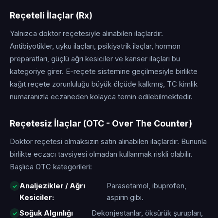
Reçeteli İlaçlar (Rx)
Yalnızca doktor reçetesiyle alınabilen ilaçlardır.
Antibiyotikler, uyku ilaçları, psikiyatrik ilaçlar, hormon
preparatları, güçlü ağrı kesiciler ve kanser ilaçları bu
kategoriye girer. E-reçete sistemine geçilmesiyle birlikte
kağıt reçete zorunluluğu büyük ölçüde kalkmış, TC kimlik
numaranızla eczaneden kolayca temin edilebilmektedir.
Reçetesiz İlaçlar (OTC - Over The Counter)
Doktor reçetesi olmaksızın satın alınabilen ilaçlardır. Bununla
birlikte eczacı tavsiyesi olmadan kullanmak riskli olabilir.
Başlıca OTC kategorileri:
Analjezikler / Ağrı
Parasetamol, ibuprofen,
Kesiciler:
aspirin gibi.
Soğuk Algınlığı
Dekonjestanlar, öksürük şurupları,