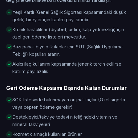
değişmekle birlikte bazı özel durumlarda farklılaşır:
Yeşil Kartlı (Genel Sağlık Sigortası kapsamındaki düşük
gelirli) bireyler için katılım payı sıfırdır.
Kronik hastalıklar (diyabet, astım, kalp yetmezliği) için
özel geri ödeme listeleri mevcuttur.
Bazı pahalı biyolojik ilaçlar için SUT (Sağlık Uygulama
Tebliği) koşulları aranır.
Akılcı ilaç kullanımı kapsamında jenerik tercih edilirse
katılım payı azalır.
Geri Ödeme Kapsamı Dışında Kalan Durumlar
SGK listesinde bulunmayan orijinal ilaçlar (Özel sigorta
veya cepten ödeme gerekir)
Destekleyici/takviye tedavi niteliğindeki vitamin ve
mineral takviyeleri
Kozmetik amaçlı kullanılan ürünler