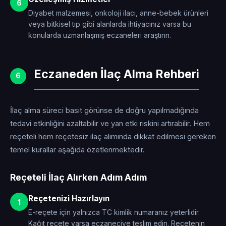
6
Diyabet malzemesi, onkoloji ilacı, anne-bebek ürünleri
veya bitkisel tıp gibi alanlarda ihtiyacınız varsa bu
konularda uzmanlaşmış eczaneleri araştırın.
Eczaneden İlaç Alma Rehberi
6
İlaç alma süreci basit görünse de doğru yapılmadığında
tedavi etkinliğini azaltabilir ve yan etki riskini artırabilir. Hem
reçeteli hem reçetesiz ilaç alımında dikkat edilmesi gereken
temel kurallar aşağıda özetlenmektedir.
Reçeteli İlaç Alırken Adım Adım
Reçetenizi Hazırlayın
1
E-reçete için yalnızca TC kimlik numaranız yeterlidir.
Kağıt reçete varsa eczaneciye teslim edin. Reçetenin