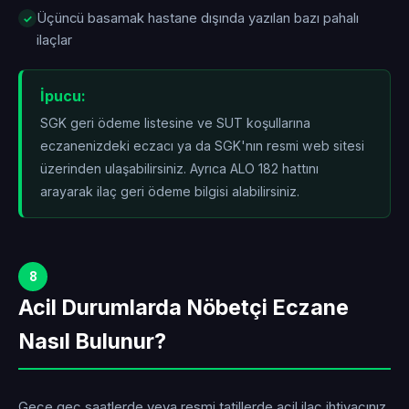
Üçüncü basamak hastane dışında yazılan bazı pahalı
ilaçlar
İpucu:
SGK geri ödeme listesine ve SUT koşullarına
eczanenizdeki eczacı ya da SGK'nın resmi web sitesi
üzerinden ulaşabilirsiniz. Ayrıca ALO 182 hattını
arayarak ilaç geri ödeme bilgisi alabilirsiniz.
8
Acil Durumlarda Nöbetçi Eczane
Nasıl Bulunur?
Gece geç saatlerde veya resmi tatillerde acil ilaç ihtiyacınız