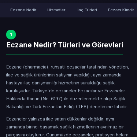
Eczane Nedir
Hizmetler
İlaç Türleri
Eczacı Kimdir
1
Eczane Nedir? Türleri ve Görevleri
Eczane (pharmacia), ruhsatlı eczacılar tarafından yönetilen,
ilaç ve sağlık ürünlerinin satışının yapıldığı, aynı zamanda
hastaya ilaç danışmanlığı hizmetinin sunulduğu sağlık
kuruluşudur. Türkiye'de eczaneler Eczacılar ve Eczaneler
Hakkında Kanun (No. 6197) ile düzenlenmekte olup Sağlık
Bakanlığı ve Türk Eczacıları Birliği (TEB) denetimine tabidir.
Eczaneler yalnızca ilaç satan dükkanlar değildir; aynı
zamanda birinci basamak sağlık hizmetlerinin ayrılmaz bir
parçasını oluşturur. Günümüzde eczaneler, pratisyen hekim