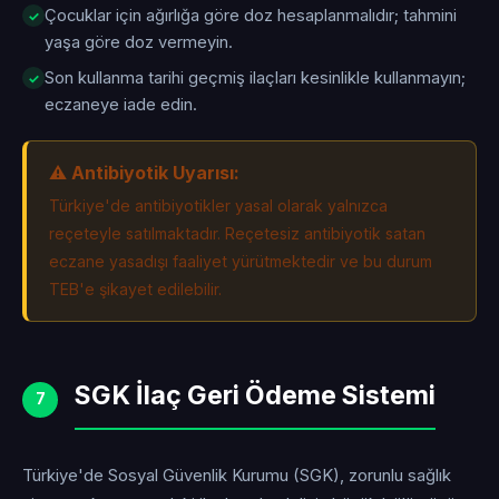
Çocuklar için ağırlığa göre doz hesaplanmalıdır; tahmini
yaşa göre doz vermeyin.
Son kullanma tarihi geçmiş ilaçları kesinlikle kullanmayın;
eczaneye iade edin.
⚠️ Antibiyotik Uyarısı:
Türkiye'de antibiyotikler yasal olarak yalnızca
reçeteyle satılmaktadır. Reçetesiz antibiyotik satan
eczane yasadışı faaliyet yürütmektedir ve bu durum
TEB'e şikayet edilebilir.
SGK İlaç Geri Ödeme Sistemi
7
Türkiye'de Sosyal Güvenlik Kurumu (SGK), zorunlu sağlık