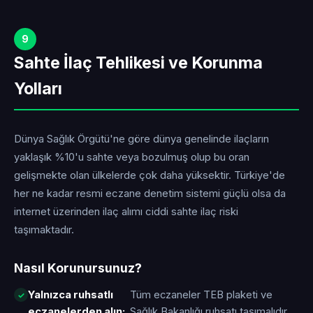
9
Sahte İlaç Tehlikesi ve Korunma
Yolları
Dünya Sağlık Örgütü'ne göre dünya genelinde ilaçların
yaklaşık %10'u sahte veya bozulmuş olup bu oran
gelişmekte olan ülkelerde çok daha yüksektir. Türkiye'de
her ne kadar resmi eczane denetim sistemi güçlü olsa da
internet üzerinden ilaç alımı ciddi sahte ilaç riski
taşımaktadır.
Nasıl Korunursunuz?
Yalnızca ruhsatlı
Tüm eczaneler TEB plaketi ve
eczanelerden alın:
Sağlık Bakanlığı ruhsatı taşımalıdır.