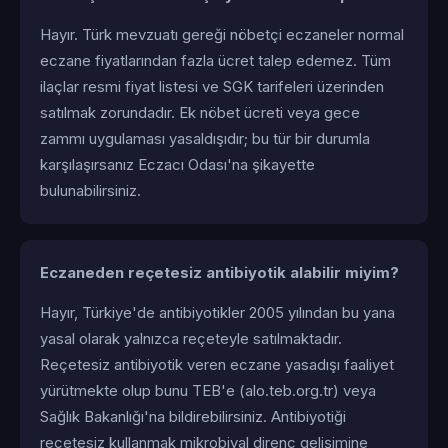
Hayır. Türk mevzuatı gereği nöbetçi eczaneler normal
eczane fiyatlarından fazla ücret talep edemez. Tüm
ilaçlar resmi fiyat listesi ve SGK tarifeleri üzerinden
satılmak zorundadır. Ek nöbet ücreti veya gece
zammı uygulaması yasaldışıdır; bu tür bir durumla
karşılaşırsanız Eczacı Odası'na şikayette
bulunabilirsiniz.
Eczaneden reçetesiz antibiyotik alabilir miyim?
Hayır, Türkiye'de antibiyotikler 2005 yılından bu yana
yasal olarak yalnızca reçeteyle satılmaktadır.
Reçetesiz antibiyotik veren eczane yasadışı faaliyet
yürütmekte olup bunu TEB'e (alo.teb.org.tr) veya
Sağlık Bakanlığı'na bildirebilirsiniz. Antibiyotiği
reçetesiz kullanmak mikrobiyal direnç gelişimine