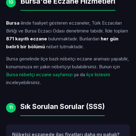
Bursa'de Eczane Hizmetleri
10
Bursa
ilinde faaliyet gösteren eczaneler, Türk Eczacıları
Birliği ve Bursa Eczacı Odası denetimine tabidir. İlde toplam
871 kayıtlı eczane
bulunmaktadır. Bunlardan
her gün
belirli bir bölümü
nöbet tutmaktadır.
Bursa genelinde ilçe bazlı nöbetçi eczane araması yapabilir,
konumunuza en yakın nöbetçiyi bulabilirsiniz. Bunun için
Bursa nöbetçi eczane sayfamızı
ya da
ilçe listesini
inceleyebilirsiniz.
Sık Sorulan Sorular (SSS)
11
Nöbetçi eczanede ilaç fiyatları daha mı pahalı?