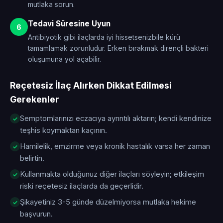
mutlaka sorun.
Tedavi Süresine Uyun
6
Antibiyotik gibi ilaçlarda iyi hissetsenizbile kürü
tamamlamak zorunludur. Erken bırakmak dirençli bakteri
oluşumuna yol açabilir.
Reçetesiz İlaç Alırken Dikkat Edilmesi
Gerekenler
Semptomlarınızı eczacıya ayrıntılı aktarın; kendi kendinize
teşhis koymaktan kaçının.
Hamilelik, emzirme veya kronik hastalık varsa her zaman
belirtin.
Kullanmakta olduğunuz diğer ilaçları söyleyin; etkileşim
riski reçetesiz ilaçlarda da geçerlidir.
Şikayetiniz 3-5 günde düzelmiyorsa mutlaka hekime
başvurun.