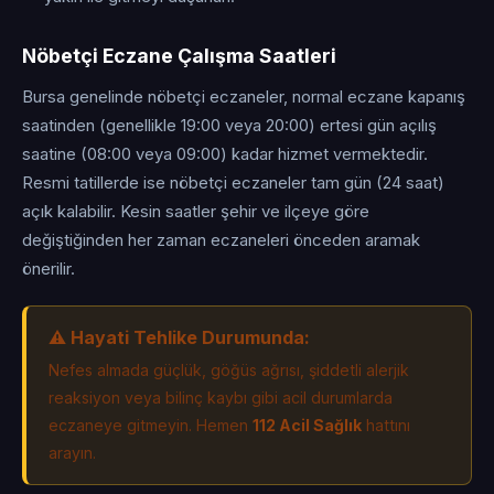
Nöbetçi Eczane Çalışma Saatleri
Bursa genelinde nöbetçi eczaneler, normal eczane kapanış
saatinden (genellikle 19:00 veya 20:00) ertesi gün açılış
saatine (08:00 veya 09:00) kadar hizmet vermektedir.
Resmi tatillerde ise nöbetçi eczaneler tam gün (24 saat)
açık kalabilir. Kesin saatler şehir ve ilçeye göre
değiştiğinden her zaman eczaneleri önceden aramak
önerilir.
⚠️ Hayati Tehlike Durumunda:
Nefes almada güçlük, göğüs ağrısı, şiddetli alerjik
reaksiyon veya bilinç kaybı gibi acil durumlarda
eczaneye gitmeyin. Hemen
112 Acil Sağlık
hattını
arayın.