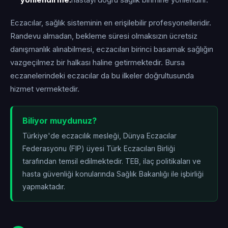
yönlendirme:
hastayı doğru sağlık birimine yönlendirir.
Eczacılar, sağlık sisteminin en erişilebilir profesyonelleridir.
Randevu almadan, bekleme süresi olmaksızın ücretsiz
danışmanlık alınabilmesi, eczacıları birinci basamak sağlığın
vazgeçilmez bir halkası haline getirmektedir. Bursa
eczanelerindeki eczacılar da bu ilkeler doğrultusunda
hizmet vermektedir.
Biliyor muydunuz?
Türkiye'de eczacılık mesleği, Dünya Eczacılar
Federasyonu (FIP) üyesi Türk Eczacıları Birliği
tarafından temsil edilmektedir. TEB, ilaç politikaları ve
hasta güvenliği konularında Sağlık Bakanlığı ile işbirliği
yapmaktadır.