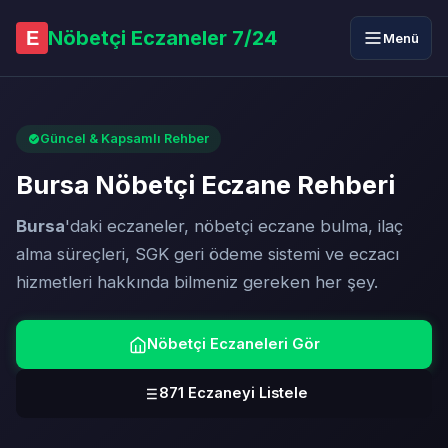
Nöbetçi Eczaneler 7/24
E
Menü
Güncel & Kapsamlı Rehber
Bursa Nöbetçi Eczane Rehberi
Bursa
'daki eczaneler, nöbetçi eczane bulma, ilaç
alma süreçleri, SGK geri ödeme sistemi ve eczacı
hizmetleri hakkında bilmeniz gereken her şey.
Nöbetçi Eczaneleri Gör
871 Eczaneyi Listele