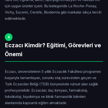
için uygun ürünler içerir. Bu kategoride La Roche-Posay,
Vichy, Eucerin, CeraVe, Bioderma gibi markalar sıkça tercih
edilmektedir.
4
Eczacı Kimdir? Eğitimi, Görevleri ve
Önemi
Eczacı, üniversitelerin 5 yıllık Eczacılık Fakültesi programını
başarıyla tamamlayan, zorunlu staj sürecinden geçen ve
Türk Eczacıları Birliği (TEB) bünyesinde ruhsat alan sağlık
profesyonelidir. Eczacılar; ilaç kimyası, farmakoloji,
toksikoloji, biyokimya ve klinik farmasötik bilimleri
alanlarında kapsamlı eğitim almaktadır.