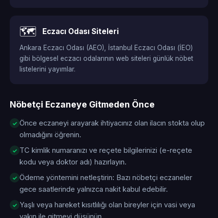
🗺️
Eczacı Odası Siteleri
Ankara Eczacı Odası (AEO), İstanbul Eczacı Odası (İEO)
gibi bölgesel eczacı odalarının web siteleri günlük nöbet
listelerini yayımlar.
Nöbetçi Eczaneye Gitmeden Önce
Önce eczaneyi arayarak ihtiyacınız olan ilacın stokta olup
olmadığını öğrenin.
TC kimlik numaranızı ve reçete bilgilerinizi (e-reçete
kodu veya doktor adı) hazırlayın.
Ödeme yöntemini netleştirin: Bazı nöbetçi eczaneler
gece saatlerinde yalnızca nakit kabul edebilir.
Yaşlı veya hareket kısıtlılığı olan bireyler için vasi veya
yakın ile gitmeyi düşünün.