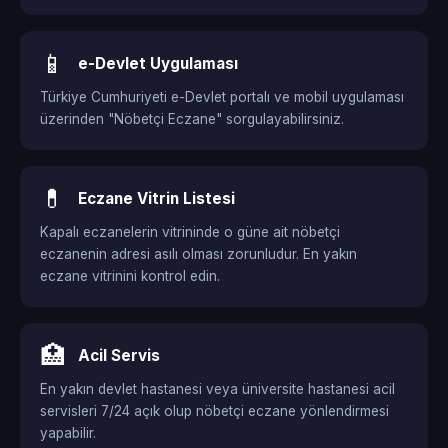
📱
e-Devlet Uygulaması
Türkiye Cumhuriyeti e-Devlet portalı ve mobil uygulaması
üzerinden "Nöbetçi Eczane" sorgulayabilirsiniz.
💊
Eczane Vitrin Listesi
Kapalı eczanelerin vitrininde o güne ait nöbetçi
eczanenin adresi asılı olması zorunludur. En yakın
eczane vitrinini kontrol edin.
🏥
Acil Servis
En yakın devlet hastanesi veya üniversite hastanesi acil
servisleri 7/24 açık olup nöbetçi eczane yönlendirmesi
yapabilir.