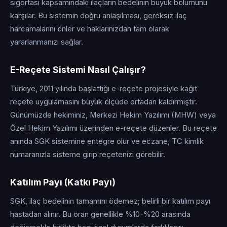
sigortası kapsamındaki ilaçların bedelinin büyük bölümünü
karşılar. Bu sistemin doğru anlaşılması, gereksiz ilaç
harcamalarını önler ve haklarınızdan tam olarak
yararlanmanızı sağlar.
E-Reçete Sistemi Nasıl Çalışır?
Türkiye, 2011 yılında başlattığı e-reçete projesiyle kağıt
reçete uygulamasını büyük ölçüde ortadan kaldırmıştır.
Günümüzde hekiminiz, Merkezi Hekim Yazılımı (MHW) veya
Özel Hekim Yazılımı üzerinden e-reçete düzenler. Bu reçete
anında SGK sistemine entegre olur ve eczane, TC kimlik
numaranızla sisteme girip reçetenizi görebilir.
Katılım Payı (Katkı Payı)
SGK, ilaç bedelinin tamamını ödemez; belirli bir katılım payı
hastadan alınır. Bu oran genellikle %10-%20 arasında