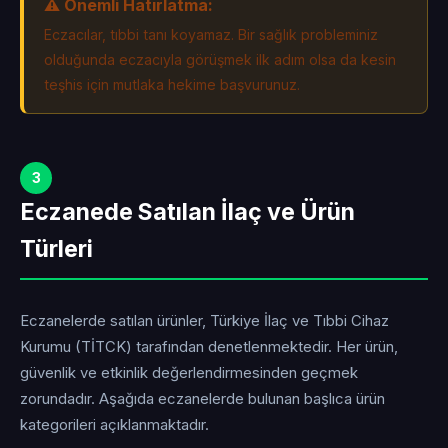
⚠️ Önemli Hatırlatma:
Eczacılar, tıbbi tanı koyamaz. Bir sağlık probleminiz
olduğunda eczacıyla görüşmek ilk adım olsa da kesin
teşhis için mutlaka hekime başvurunuz.
3
Eczanede Satılan İlaç ve Ürün
Türleri
Eczanelerde satılan ürünler, Türkiye İlaç ve Tıbbi Cihaz
Kurumu (TİTCK) tarafından denetlenmektedir. Her ürün,
güvenlik ve etkinlik değerlendirmesinden geçmek
zorundadır. Aşağıda eczanelerde bulunan başlıca ürün
kategorileri açıklanmaktadır.