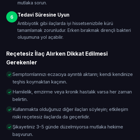
mutlaka sorun.
Tedavi Süresine Uyun
6
Antibiyotik gibi ilaçlarda iyi hissetsenizbile kürü
tamamlamak zorunludur. Erken bırakmak dirençli bakteri
oluşumuna yol açabilir.
Reçetesiz İlaç Alırken Dikkat Edilmesi
Gerekenler
Semptomlarınızı eczacıya ayrıntılı aktarın; kendi kendinize
teşhis koymaktan kaçının.
Hamilelik, emzirme veya kronik hastalık varsa her zaman
belirtin.
Kullanmakta olduğunuz diğer ilaçları söyleyin; etkileşim
riski reçetesiz ilaçlarda da geçerlidir.
Şikayetiniz 3-5 günde düzelmiyorsa mutlaka hekime
başvurun.