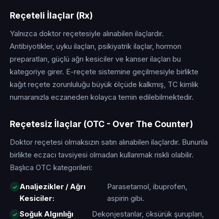
Reçeteli İlaçlar (Rx)
Yalnızca doktor reçetesiyle alınabilen ilaçlardır.
Antibiyotikler, uyku ilaçları, psikiyatrik ilaçlar, hormon
preparatları, güçlü ağrı kesiciler ve kanser ilaçları bu
kategoriye girer. E-reçete sistemine geçilmesiyle birlikte
kağıt reçete zorunluluğu büyük ölçüde kalkmış, TC kimlik
numaranızla eczaneden kolayca temin edilebilmektedir.
Reçetesiz İlaçlar (OTC - Over The Counter)
Doktor reçetesi olmaksızın satın alınabilen ilaçlardır. Bununla
birlikte eczacı tavsiyesi olmadan kullanmak riskli olabilir.
Başlıca OTC kategorileri:
Analjezikler / Ağrı
Parasetamol, ibuprofen,
Kesiciler:
aspirin gibi.
Soğuk Algınlığı
Dekonjestanlar, öksürük şurupları,