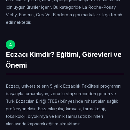
için uygun ürünler içerir. Bu kategoride La Roche-Posay,
Vichy, Eucerin, CeraVe, Bioderma gibi markalar sıkça tercih
edilmektedir.
4
Eczacı Kimdir? Eğitimi, Görevleri ve
Önemi
Eczacı, üniversitelerin 5 yıllık Eczacılık Fakültesi programını
başarıyla tamamlayan, zorunlu staj sürecinden geçen ve
Türk Eczacıları Birliği (TEB) bünyesinde ruhsat alan sağlık
profesyonelidir. Eczacılar; ilaç kimyası, farmakoloji,
toksikoloji, biyokimya ve klinik farmasötik bilimleri
alanlarında kapsamlı eğitim almaktadır.