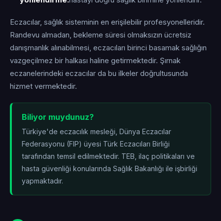
yönlendirme:
hastayı doğru sağlık birimine yönlendirir.
Eczacılar, sağlık sisteminin en erişilebilir profesyonelleridir.
Randevu almadan, bekleme süresi olmaksızın ücretsiz
danışmanlık alınabilmesi, eczacıları birinci basamak sağlığın
vazgeçilmez bir halkası haline getirmektedir. Şırnak
eczanelerindeki eczacılar da bu ilkeler doğrultusunda
hizmet vermektedir.
Biliyor muydunuz?
Türkiye'de eczacılık mesleği, Dünya Eczacılar
Federasyonu (FIP) üyesi Türk Eczacıları Birliği
tarafından temsil edilmektedir. TEB, ilaç politikaları ve
hasta güvenliği konularında Sağlık Bakanlığı ile işbirliği
yapmaktadır.