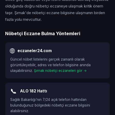
olduğunda doğru nöbetçi eczaneye ulaşmak kritik önem
taşır. Şırnak'de nöbetçi eczane bilgisine ulaşmanın birden
fazla yolu mevcuttur.
Nöbetçi Eczane Bulma Yöntemleri
🌐
eczaneler24.com
Güncel nöbet listelerini gerçek zamanlı olarak
görüntüleyebilir, adres ve telefon bilgisine anında
ulaşabilirsiniz.
Şırnak nöbetçi eczaneleri gör →
📞
ALO 182 Hattı
Sağlık Bakanlığı'nın 7/24 açık telefon hattından
bulunduğunuz bölgedeki nöbetçi eczane bilgisini
alabilirsiniz.