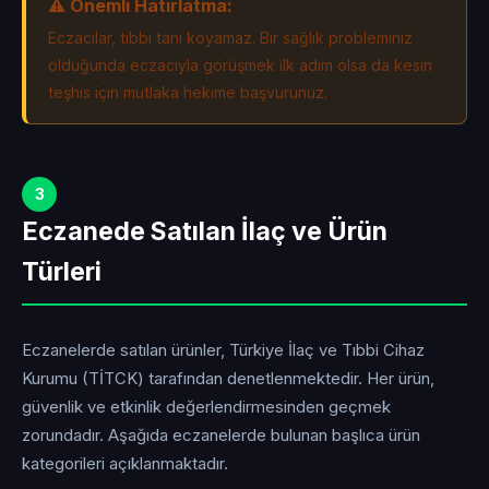
⚠️ Önemli Hatırlatma:
Eczacılar, tıbbi tanı koyamaz. Bir sağlık probleminiz
olduğunda eczacıyla görüşmek ilk adım olsa da kesin
teşhis için mutlaka hekime başvurunuz.
3
Eczanede Satılan İlaç ve Ürün
Türleri
Eczanelerde satılan ürünler, Türkiye İlaç ve Tıbbi Cihaz
Kurumu (TİTCK) tarafından denetlenmektedir. Her ürün,
güvenlik ve etkinlik değerlendirmesinden geçmek
zorundadır. Aşağıda eczanelerde bulunan başlıca ürün
kategorileri açıklanmaktadır.