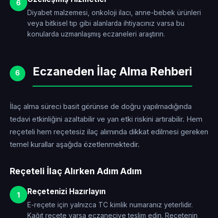
6
Diyabet malzemesi, onkoloji ilacı, anne-bebek ürünleri
veya bitkisel tıp gibi alanlarda ihtiyacınız varsa bu
konularda uzmanlaşmış eczaneleri araştırın.
Eczaneden İlaç Alma Rehberi
6
İlaç alma süreci basit görünse de doğru yapılmadığında
tedavi etkinliğini azaltabilir ve yan etki riskini artırabilir. Hem
reçeteli hem reçetesiz ilaç alımında dikkat edilmesi gereken
temel kurallar aşağıda özetlenmektedir.
Reçeteli İlaç Alırken Adım Adım
Reçetenizi Hazırlayın
1
E-reçete için yalnızca TC kimlik numaranız yeterlidir.
Kağıt reçete varsa eczaneciye teslim edin. Reçetenin