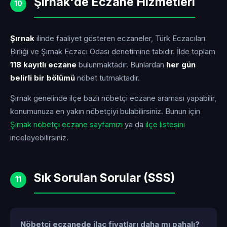
Şırnak'de Eczane Hizmetleri
10
Şırnak
ilinde faaliyet gösteren eczaneler, Türk Eczacıları
Birliği ve Şırnak Eczacı Odası denetimine tabidir. İlde toplam
118 kayıtlı eczane
bulunmaktadır. Bunlardan
her gün
belirli bir bölümü
nöbet tutmaktadır.
Şırnak genelinde ilçe bazlı nöbetçi eczane araması yapabilir,
konumunuza en yakın nöbetçiyi bulabilirsiniz. Bunun için
Şırnak nöbetçi eczane sayfamızı
ya da
ilçe listesini
inceleyebilirsiniz.
Sık Sorulan Sorular (SSS)
11
Nöbetçi eczanede ilaç fiyatları daha mı pahalı?