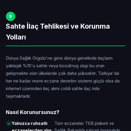
9
Sahte İlaç Tehlikesi ve Korunma
Yolları
Dünya Sağlık Örgütü'ne göre dünya genelinde ilaçların
yaklaşık %10'u sahte veya bozulmuş olup bu oran
gelişmekte olan ülkelerde çok daha yüksektir. Türkiye'de
her ne kadar resmi eczane denetim sistemi güçlü olsa da
internet üzerinden ilaç alımı ciddi sahte ilaç riski
taşımaktadır.
Nasıl Korunursunuz?
Yalnızca ruhsatlı
Tüm eczaneler TEB plaketi ve
eczanelerden alın:
Sağlık Bakanlığı ruhsatı taşımalıdır.