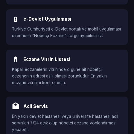
📱
e-Devlet Uygulaması
Türkiye Cumhuriyeti e-Devlet portalı ve mobil uygulaması
üzerinden "Nöbetçi Eczane" sorgulayabilirsiniz.
💊
Eczane Vitrin Listesi
Kapalı eczanelerin vitrininde o güne ait nöbetçi
eczanenin adresi asılı olması zorunludur. En yakın
eczane vitrinini kontrol edin.
🏥
Acil Servis
En yakın devlet hastanesi veya üniversite hastanesi acil
servisleri 7/24 açık olup nöbetçi eczane yönlendirmesi
yapabilir.