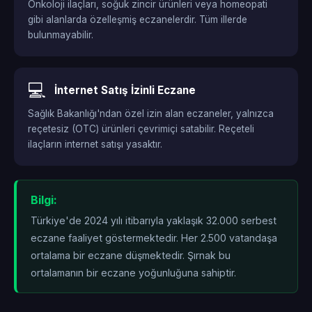
Onkoloji ilaçları, soğuk zincir ürünleri veya homeopati
gibi alanlarda özelleşmiş eczanelerdir. Tüm illerde
bulunmayabilir.
💻
İnternet Satış İzinli Eczane
Sağlık Bakanlığı'ndan özel izin alan eczaneler, yalnızca
reçetesiz (OTC) ürünleri çevrimiçi satabilir. Reçeteli
ilaçların internet satışı yasaktır.
Bilgi:
Türkiye'de 2024 yılı itibarıyla yaklaşık 32.000 serbest
eczane faaliyet göstermektedir. Her 2.500 vatandaşa
ortalama bir eczane düşmektedir. Şırnak bu
ortalamanın
bir eczane yoğunluğuna sahiptir.