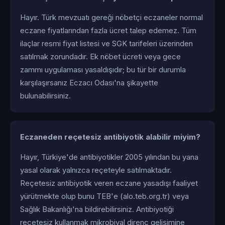
Hayır. Türk mevzuatı gereği nöbetçi eczaneler normal
eczane fiyatlarından fazla ücret talep edemez. Tüm
ilaçlar resmi fiyat listesi ve SGK tarifeleri üzerinden
satılmak zorundadır. Ek nöbet ücreti veya gece
zammı uygulaması yasaldışıdır; bu tür bir durumla
karşılaşırsanız Eczacı Odası'na şikayette
bulunabilirsiniz.
Eczaneden reçetesiz antibiyotik alabilir miyim?
Hayır, Türkiye'de antibiyotikler 2005 yılından bu yana
yasal olarak yalnızca reçeteyle satılmaktadır.
Reçetesiz antibiyotik veren eczane yasadışı faaliyet
yürütmekte olup bunu TEB'e (alo.teb.org.tr) veya
Sağlık Bakanlığı'na bildirebilirsiniz. Antibiyotiği
reçetesiz kullanmak mikrobiyal direnç gelişimine