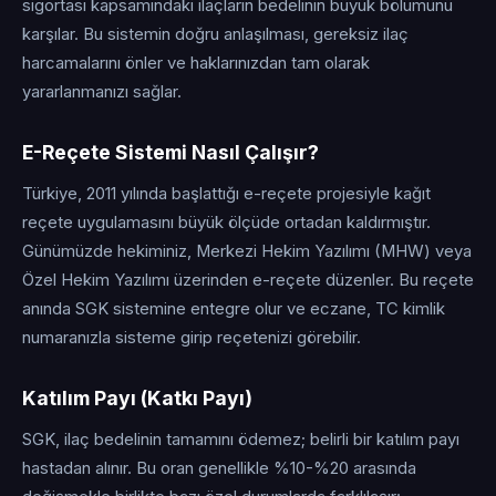
sigortası kapsamındaki ilaçların bedelinin büyük bölümünü
karşılar. Bu sistemin doğru anlaşılması, gereksiz ilaç
harcamalarını önler ve haklarınızdan tam olarak
yararlanmanızı sağlar.
E-Reçete Sistemi Nasıl Çalışır?
Türkiye, 2011 yılında başlattığı e-reçete projesiyle kağıt
reçete uygulamasını büyük ölçüde ortadan kaldırmıştır.
Günümüzde hekiminiz, Merkezi Hekim Yazılımı (MHW) veya
Özel Hekim Yazılımı üzerinden e-reçete düzenler. Bu reçete
anında SGK sistemine entegre olur ve eczane, TC kimlik
numaranızla sisteme girip reçetenizi görebilir.
Katılım Payı (Katkı Payı)
SGK, ilaç bedelinin tamamını ödemez; belirli bir katılım payı
hastadan alınır. Bu oran genellikle %10-%20 arasında