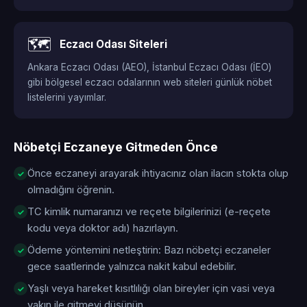
🗺️
Eczacı Odası Siteleri
Ankara Eczacı Odası (AEO), İstanbul Eczacı Odası (İEO)
gibi bölgesel eczacı odalarının web siteleri günlük nöbet
listelerini yayımlar.
Nöbetçi Eczaneye Gitmeden Önce
Önce eczaneyi arayarak ihtiyacınız olan ilacın stokta olup
olmadığını öğrenin.
TC kimlik numaranızı ve reçete bilgilerinizi (e-reçete
kodu veya doktor adı) hazırlayın.
Ödeme yöntemini netleştirin: Bazı nöbetçi eczaneler
gece saatlerinde yalnızca nakit kabul edebilir.
Yaşlı veya hareket kısıtlılığı olan bireyler için vasi veya
yakın ile gitmeyi düşünün.