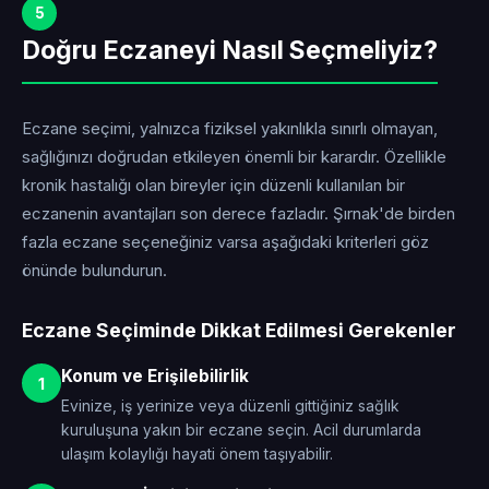
5
Doğru Eczaneyi Nasıl Seçmeliyiz?
Eczane seçimi, yalnızca fiziksel yakınlıkla sınırlı olmayan,
sağlığınızı doğrudan etkileyen önemli bir karardır. Özellikle
kronik hastalığı olan bireyler için düzenli kullanılan bir
eczanenin avantajları son derece fazladır. Şırnak'de birden
fazla eczane seçeneğiniz varsa aşağıdaki kriterleri göz
önünde bulundurun.
Eczane Seçiminde Dikkat Edilmesi Gerekenler
Konum ve Erişilebilirlik
1
Evinize, iş yerinize veya düzenli gittiğiniz sağlık
kuruluşuna yakın bir eczane seçin. Acil durumlarda
ulaşım kolaylığı hayati önem taşıyabilir.