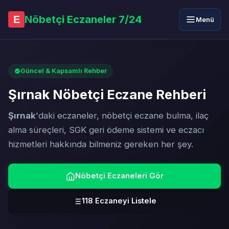
Nöbetçi Eczaneler 7/24
E
Menü
Güncel & Kapsamlı Rehber
Şırnak Nöbetçi Eczane Rehberi
Şırnak
'daki eczaneler, nöbetçi eczane bulma, ilaç
alma süreçleri, SGK geri ödeme sistemi ve eczacı
hizmetleri hakkında bilmeniz gereken her şey.
Nöbetçi Eczaneleri Gör
118 Eczaneyi Listele