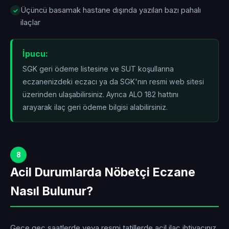
Üçüncü basamak hastane dışında yazılan bazı pahalı
ilaçlar
İpucu:
SGK geri ödeme listesine ve SUT koşullarına
eczanenizdeki eczacı ya da SGK'nın resmi web sitesi
üzerinden ulaşabilirsiniz. Ayrıca ALO 182 hattını
arayarak ilaç geri ödeme bilgisi alabilirsiniz.
8
Acil Durumlarda Nöbetçi Eczane
Nasıl Bulunur?
Gece geç saatlerde veya resmi tatillerde acil ilaç ihtiyacınız