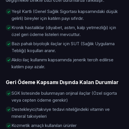
değişmekle birlikte bazı özel durumlarda farklılaşır:
Yeşil Kartlı (Genel Sağlık Sigortası kapsamındaki düşük
gelirli) bireyler için katılım payı sıfırdır.
Kronik hastalıklar (diyabet, astım, kalp yetmezliği) için
özel geri ödeme listeleri mevcuttur.
Bazı pahalı biyolojik ilaçlar için SUT (Sağlık Uygulama
Tebliği) koşulları aranır.
Akılcı ilaç kullanımı kapsamında jenerik tercih edilirse
katılım payı azalır.
Geri Ödeme Kapsamı Dışında Kalan Durumlar
SGK listesinde bulunmayan orijinal ilaçlar (Özel sigorta
veya cepten ödeme gerekir)
Destekleyici/takviye tedavi niteliğindeki vitamin ve
mineral takviyeleri
Kozmetik amaçlı kullanılan ürünler