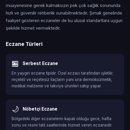
muayenesine gerek kalmaksızın pek çok sağlık sorununda
hızlı ve güvenilir rehberlik sunabilmektedir. Şırnak genelinde
faaliyet gösteren eczaneler de bu ulusal standartlara uygun
şekilde hizmet vermektedir.
Eczane Türleri
🏪
Serbest Eczane
En yaygın eczane tipidir. Özel eczacı tarafından işletilir;
reçeteli ve reçetesiz ilaçların yanı sıra dermokozmetik,
medikal malzeme ve takviye ürünleri satışı yapar.
🌙
Nöbetçi Eczane
Bölgedeki diğer eczanelerin kapalı olduğu gece, hafta
sonu ve resmi tatil saatlerinde hizmet veren eczanedir.