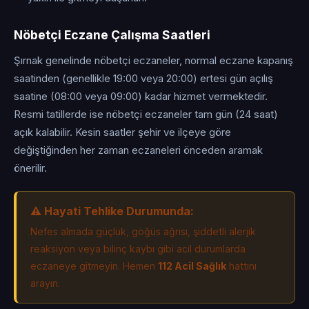
Nöbetçi Eczane Çalışma Saatleri
Şırnak genelinde nöbetçi eczaneler, normal eczane kapanış
saatinden (genellikle 19:00 veya 20:00) ertesi gün açılış
saatine (08:00 veya 09:00) kadar hizmet vermektedir.
Resmi tatillerde ise nöbetçi eczaneler tam gün (24 saat)
açık kalabilir. Kesin saatler şehir ve ilçeye göre
değiştiğinden her zaman eczaneleri önceden aramak
önerilir.
⚠️ Hayati Tehlike Durumunda:
Nefes almada güçlük, göğüs ağrısı, şiddetli alerjik
reaksiyon veya bilinç kaybı gibi acil durumlarda
eczaneye gitmeyin. Hemen
112 Acil Sağlık
hattını
arayın.