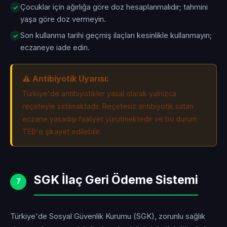
Çocuklar için ağırlığa göre doz hesaplanmalıdır; tahmini
yaşa göre doz vermeyin.
Son kullanma tarihi geçmiş ilaçları kesinlikle kullanmayın;
eczaneye iade edin.
⚠️ Antibiyotik Uyarısı:
Türkiye'de antibiyotikler yasal olarak yalnızca
reçeteyle satılmaktadır. Reçetesiz antibiyotik satan
eczane yasadışı faaliyet yürütmektedir ve bu durum
TEB'e şikayet edilebilir.
SGK İlaç Geri Ödeme Sistemi
7
Türkiye'de Sosyal Güvenlik Kurumu (SGK), zorunlu sağlık