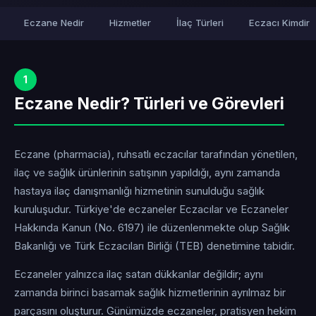
Eczane Nedir
Hizmetler
İlaç Türleri
Eczacı Kimdir
1
Eczane Nedir? Türleri ve Görevleri
Eczane (pharmacia), ruhsatlı eczacılar tarafından yönetilen,
ilaç ve sağlık ürünlerinin satışının yapıldığı, aynı zamanda
hastaya ilaç danışmanlığı hizmetinin sunulduğu sağlık
kuruluşudur. Türkiye'de eczaneler Eczacılar ve Eczaneler
Hakkında Kanun (No. 6197) ile düzenlenmekte olup Sağlık
Bakanlığı ve Türk Eczacıları Birliği (TEB) denetimine tabidir.
Eczaneler yalnızca ilaç satan dükkanlar değildir; aynı
zamanda birinci basamak sağlık hizmetlerinin ayrılmaz bir
parçasını oluşturur. Günümüzde eczaneler, pratisyen hekim