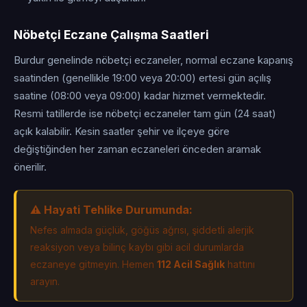
Nöbetçi Eczane Çalışma Saatleri
Burdur genelinde nöbetçi eczaneler, normal eczane kapanış
saatinden (genellikle 19:00 veya 20:00) ertesi gün açılış
saatine (08:00 veya 09:00) kadar hizmet vermektedir.
Resmi tatillerde ise nöbetçi eczaneler tam gün (24 saat)
açık kalabilir. Kesin saatler şehir ve ilçeye göre
değiştiğinden her zaman eczaneleri önceden aramak
önerilir.
⚠️ Hayati Tehlike Durumunda:
Nefes almada güçlük, göğüs ağrısı, şiddetli alerjik
reaksiyon veya bilinç kaybı gibi acil durumlarda
eczaneye gitmeyin. Hemen
112 Acil Sağlık
hattını
arayın.