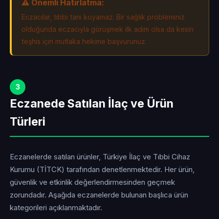
⚠️ Önemli Hatırlatma:
Eczacılar, tıbbi tanı koyamaz. Bir sağlık probleminiz
olduğunda eczacıyla görüşmek ilk adım olsa da kesin
teşhis için mutlaka hekime başvurunuz.
3
Eczanede Satılan İlaç ve Ürün
Türleri
Eczanelerde satılan ürünler, Türkiye İlaç ve Tıbbi Cihaz
Kurumu (TİTCK) tarafından denetlenmektedir. Her ürün,
güvenlik ve etkinlik değerlendirmesinden geçmek
zorundadır. Aşağıda eczanelerde bulunan başlıca ürün
kategorileri açıklanmaktadır.