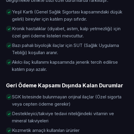
değişmekle birlikte bazı özel durumlarda farklılaşır:
Yeşil Kartlı (Genel Sağlık Sigortası kapsamındaki düşük
gelirli) bireyler için katılım payı sıfırdır.
Kronik hastalıklar (diyabet, astım, kalp yetmezliği) için
özel geri ödeme listeleri mevcuttur.
Bazı pahalı biyolojik ilaçlar için SUT (Sağlık Uygulama
Tebliği) koşulları aranır.
Akılcı ilaç kullanımı kapsamında jenerik tercih edilirse
katılım payı azalır.
Geri Ödeme Kapsamı Dışında Kalan Durumlar
SGK listesinde bulunmayan orijinal ilaçlar (Özel sigorta
veya cepten ödeme gerekir)
Destekleyici/takviye tedavi niteliğindeki vitamin ve
mineral takviyeleri
Kozmetik amaçlı kullanılan ürünler