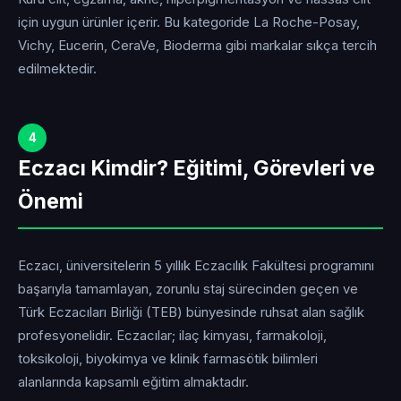
için uygun ürünler içerir. Bu kategoride La Roche-Posay,
Vichy, Eucerin, CeraVe, Bioderma gibi markalar sıkça tercih
edilmektedir.
4
Eczacı Kimdir? Eğitimi, Görevleri ve
Önemi
Eczacı, üniversitelerin 5 yıllık Eczacılık Fakültesi programını
başarıyla tamamlayan, zorunlu staj sürecinden geçen ve
Türk Eczacıları Birliği (TEB) bünyesinde ruhsat alan sağlık
profesyonelidir. Eczacılar; ilaç kimyası, farmakoloji,
toksikoloji, biyokimya ve klinik farmasötik bilimleri
alanlarında kapsamlı eğitim almaktadır.