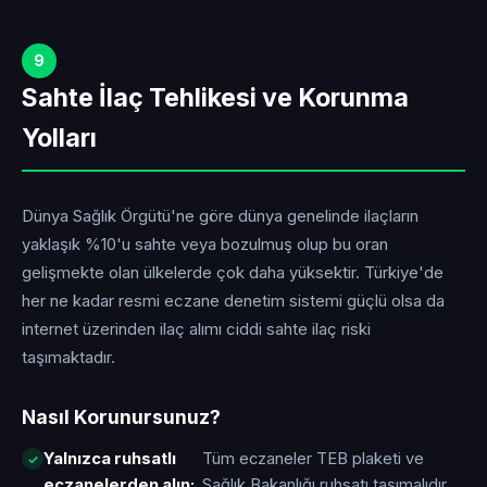
9
Sahte İlaç Tehlikesi ve Korunma
Yolları
Dünya Sağlık Örgütü'ne göre dünya genelinde ilaçların
yaklaşık %10'u sahte veya bozulmuş olup bu oran
gelişmekte olan ülkelerde çok daha yüksektir. Türkiye'de
her ne kadar resmi eczane denetim sistemi güçlü olsa da
internet üzerinden ilaç alımı ciddi sahte ilaç riski
taşımaktadır.
Nasıl Korunursunuz?
Yalnızca ruhsatlı
Tüm eczaneler TEB plaketi ve
eczanelerden alın:
Sağlık Bakanlığı ruhsatı taşımalıdır.