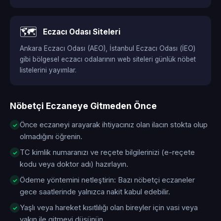
🗺️
Eczacı Odası Siteleri
Ankara Eczacı Odası (AEO), İstanbul Eczacı Odası (İEO)
gibi bölgesel eczacı odalarının web siteleri günlük nöbet
listelerini yayımlar.
Nöbetçi Eczaneye Gitmeden Önce
Önce eczaneyi arayarak ihtiyacınız olan ilacın stokta olup
olmadığını öğrenin.
TC kimlik numaranızı ve reçete bilgilerinizi (e-reçete
kodu veya doktor adı) hazırlayın.
Ödeme yöntemini netleştirin: Bazı nöbetçi eczaneler
gece saatlerinde yalnızca nakit kabul edebilir.
Yaşlı veya hareket kısıtlılığı olan bireyler için vasi veya
yakın ile gitmeyi düşünün.