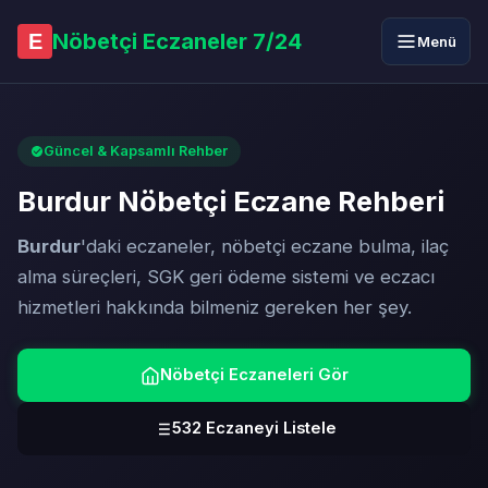
Nöbetçi Eczaneler 7/24
E
Menü
Güncel & Kapsamlı Rehber
Burdur Nöbetçi Eczane Rehberi
Burdur
'daki eczaneler, nöbetçi eczane bulma, ilaç
alma süreçleri, SGK geri ödeme sistemi ve eczacı
hizmetleri hakkında bilmeniz gereken her şey.
Nöbetçi Eczaneleri Gör
532 Eczaneyi Listele