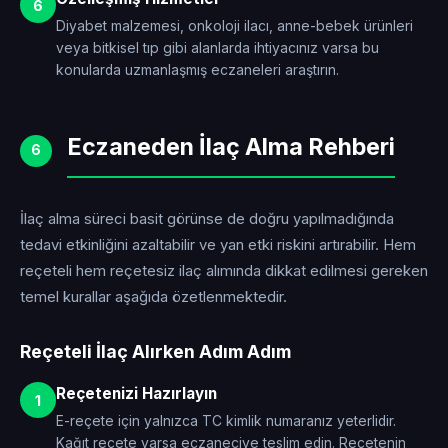
6
Diyabet malzemesi, onkoloji ilacı, anne-bebek ürünleri
veya bitkisel tıp gibi alanlarda ihtiyacınız varsa bu
konularda uzmanlaşmış eczaneleri araştırın.
Eczaneden İlaç Alma Rehberi
6
İlaç alma süreci basit görünse de doğru yapılmadığında
tedavi etkinliğini azaltabilir ve yan etki riskini artırabilir. Hem
reçeteli hem reçetesiz ilaç alımında dikkat edilmesi gereken
temel kurallar aşağıda özetlenmektedir.
Reçeteli İlaç Alırken Adım Adım
Reçetenizi Hazırlayın
1
E-reçete için yalnızca TC kimlik numaranız yeterlidir.
Kağıt reçete varsa eczaneciye teslim edin. Reçetenin