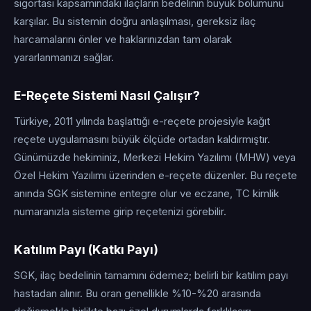
sigortası kapsamındaki ilaçların bedelinin büyük bölümünü
karşılar. Bu sistemin doğru anlaşılması, gereksiz ilaç
harcamalarını önler ve haklarınızdan tam olarak
yararlanmanızı sağlar.
E-Reçete Sistemi Nasıl Çalışır?
Türkiye, 2011 yılında başlattığı e-reçete projesiyle kağıt
reçete uygulamasını büyük ölçüde ortadan kaldırmıştır.
Günümüzde hekiminiz, Merkezi Hekim Yazılımı (MHW) veya
Özel Hekim Yazılımı üzerinden e-reçete düzenler. Bu reçete
anında SGK sistemine entegre olur ve eczane, TC kimlik
numaranızla sisteme girip reçetenizi görebilir.
Katılım Payı (Katkı Payı)
SGK, ilaç bedelinin tamamını ödemez; belirli bir katılım payı
hastadan alınır. Bu oran genellikle %10-%20 arasında