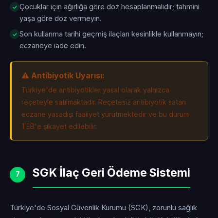
Çocuklar için ağırlığa göre doz hesaplanmalıdır; tahmini
yaşa göre doz vermeyin.
Son kullanma tarihi geçmiş ilaçları kesinlikle kullanmayın;
eczaneye iade edin.
⚠️ Antibiyotik Uyarısı:
Türkiye'de antibiyotikler yasal olarak yalnızca
reçeteyle satılmaktadır. Reçetesiz antibiyotik satan
eczane yasadışı faaliyet yürütmektedir ve bu durum
TEB'e şikayet edilebilir.
SGK İlaç Geri Ödeme Sistemi
7
Türkiye'de Sosyal Güvenlik Kurumu (SGK), zorunlu sağlık