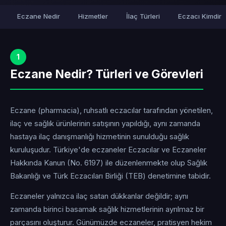
Eczane Nedir
Hizmetler
İlaç Türleri
Eczacı Kimdir
1
Eczane Nedir? Türleri ve Görevleri
Eczane (pharmacia), ruhsatlı eczacılar tarafından yönetilen,
ilaç ve sağlık ürünlerinin satışının yapıldığı, aynı zamanda
hastaya ilaç danışmanlığı hizmetinin sunulduğu sağlık
kuruluşudur. Türkiye'de eczaneler Eczacılar ve Eczaneler
Hakkında Kanun (No. 6197) ile düzenlenmekte olup Sağlık
Bakanlığı ve Türk Eczacıları Birliği (TEB) denetimine tabidir.
Eczaneler yalnızca ilaç satan dükkanlar değildir; aynı
zamanda birinci basamak sağlık hizmetlerinin ayrılmaz bir
parçasını oluşturur. Günümüzde eczaneler, pratisyen hekim