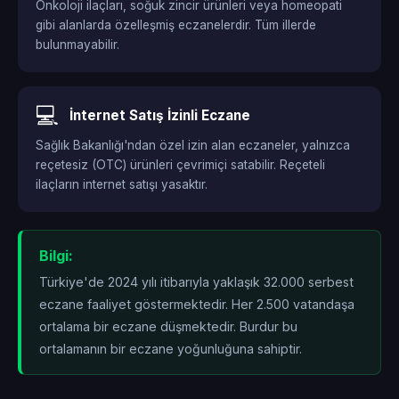
Onkoloji ilaçları, soğuk zincir ürünleri veya homeopati
gibi alanlarda özelleşmiş eczanelerdir. Tüm illerde
bulunmayabilir.
💻
İnternet Satış İzinli Eczane
Sağlık Bakanlığı'ndan özel izin alan eczaneler, yalnızca
reçetesiz (OTC) ürünleri çevrimiçi satabilir. Reçeteli
ilaçların internet satışı yasaktır.
Bilgi:
Türkiye'de 2024 yılı itibarıyla yaklaşık 32.000 serbest
eczane faaliyet göstermektedir. Her 2.500 vatandaşa
ortalama bir eczane düşmektedir. Burdur bu
ortalamanın
bir eczane yoğunluğuna sahiptir.