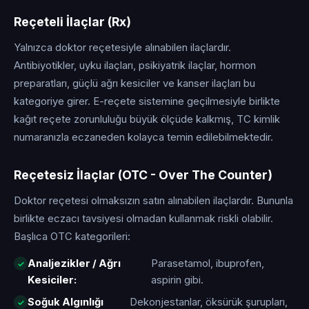
Reçeteli İlaçlar (Rx)
Yalnızca doktor reçetesiyle alınabilen ilaçlardır.
Antibiyotikler, uyku ilaçları, psikiyatrik ilaçlar, hormon
preparatları, güçlü ağrı kesiciler ve kanser ilaçları bu
kategoriye girer. E-reçete sistemine geçilmesiyle birlikte
kağıt reçete zorunluluğu büyük ölçüde kalkmış, TC kimlik
numaranızla eczaneden kolayca temin edilebilmektedir.
Reçetesiz İlaçlar (OTC - Over The Counter)
Doktor reçetesi olmaksızın satın alınabilen ilaçlardır. Bununla
birlikte eczacı tavsiyesi olmadan kullanmak riskli olabilir.
Başlıca OTC kategorileri:
Analjezikler / Ağrı
Parasetamol, ibuprofen,
Kesiciler:
aspirin gibi.
Soğuk Algınlığı
Dekonjestanlar, öksürük şurupları,