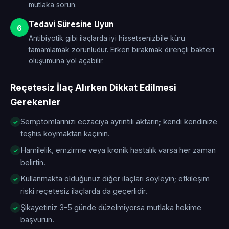
mutlaka sorun.
Tedavi Süresine Uyun
6
Antibiyotik gibi ilaçlarda iyi hissetsenizbile kürü
tamamlamak zorunludur. Erken bırakmak dirençli bakteri
oluşumuna yol açabilir.
Reçetesiz İlaç Alırken Dikkat Edilmesi
Gerekenler
Semptomlarınızı eczacıya ayrıntılı aktarın; kendi kendinize
teşhis koymaktan kaçının.
Hamilelik, emzirme veya kronik hastalık varsa her zaman
belirtin.
Kullanmakta olduğunuz diğer ilaçları söyleyin; etkileşim
riski reçetesiz ilaçlarda da geçerlidir.
Şikayetiniz 3-5 günde düzelmiyorsa mutlaka hekime
başvurun.