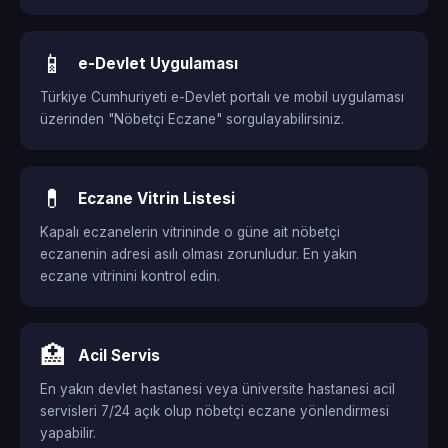
📱
e-Devlet Uygulaması
Türkiye Cumhuriyeti e-Devlet portalı ve mobil uygulaması
üzerinden "Nöbetçi Eczane" sorgulayabilirsiniz.
💊
Eczane Vitrin Listesi
Kapalı eczanelerin vitrininde o güne ait nöbetçi
eczanenin adresi asılı olması zorunludur. En yakın
eczane vitrinini kontrol edin.
🏥
Acil Servis
En yakın devlet hastanesi veya üniversite hastanesi acil
servisleri 7/24 açık olup nöbetçi eczane yönlendirmesi
yapabilir.