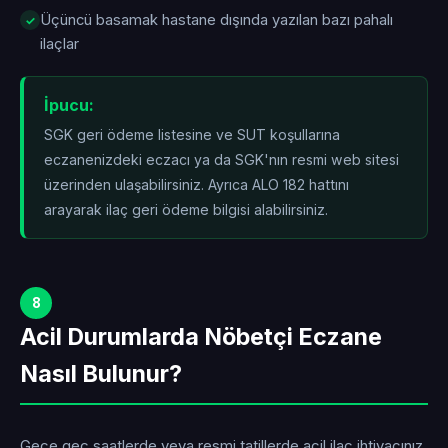
Üçüncü basamak hastane dışında yazılan bazı pahalı
ilaçlar
İpucu:
SGK geri ödeme listesine ve SUT koşullarına
eczanenizdeki eczacı ya da SGK'nın resmi web sitesi
üzerinden ulaşabilirsiniz. Ayrıca ALO 182 hattını
arayarak ilaç geri ödeme bilgisi alabilirsiniz.
8
Acil Durumlarda Nöbetçi Eczane
Nasıl Bulunur?
Gece geç saatlerde veya resmi tatillerde acil ilaç ihtiyacınız