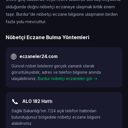
olduğunda doğru nöbetçi eczaneye ulaşmak kritik önem
taşır. Burdur'de nöbetçi eczane bilgisine ulaşmanın birden
fazla yolu mevcuttur.
Nöbetçi Eczane Bulma Yöntemleri
🌐
eczaneler24.com
Güncel nöbet listelerini gerçek zamanlı olarak
görüntüleyebilir, adres ve telefon bilgisine anında
ulaşabilirsiniz.
Burdur nöbetçi eczaneleri gör →
📞
ALO 182 Hattı
Sağlık Bakanlığı'nın 7/24 açık telefon hattından
bulunduğunuz bölgedeki nöbetçi eczane bilgisini
alabilirsiniz.