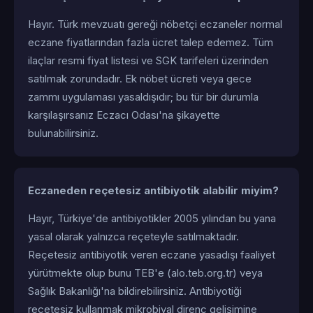
Hayır. Türk mevzuatı gereği nöbetçi eczaneler normal
eczane fiyatlarından fazla ücret talep edemez. Tüm
ilaçlar resmi fiyat listesi ve SGK tarifeleri üzerinden
satılmak zorundadır. Ek nöbet ücreti veya gece
zammı uygulaması yasaldışıdır; bu tür bir durumla
karşılaşırsanız Eczacı Odası'na şikayette
bulunabilirsiniz.
Eczaneden reçetesiz antibiyotik alabilir miyim?
Hayır, Türkiye'de antibiyotikler 2005 yılından bu yana
yasal olarak yalnızca reçeteyle satılmaktadır.
Reçetesiz antibiyotik veren eczane yasadışı faaliyet
yürütmekte olup bunu TEB'e (alo.teb.org.tr) veya
Sağlık Bakanlığı'na bildirebilirsiniz. Antibiyotiği
reçetesiz kullanmak mikrobiyal direnç gelişimine