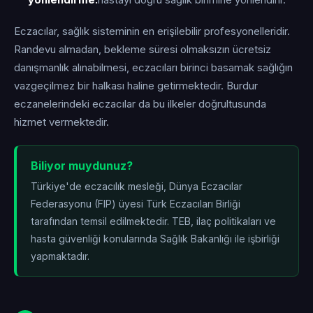
yönlendirme:
hastayı doğru sağlık birimine yönlendirir.
Eczacılar, sağlık sisteminin en erişilebilir profesyonelleridir.
Randevu almadan, bekleme süresi olmaksızın ücretsiz
danışmanlık alınabilmesi, eczacıları birinci basamak sağlığın
vazgeçilmez bir halkası haline getirmektedir. Burdur
eczanelerindeki eczacılar da bu ilkeler doğrultusunda
hizmet vermektedir.
Biliyor muydunuz?
Türkiye'de eczacılık mesleği, Dünya Eczacılar
Federasyonu (FIP) üyesi Türk Eczacıları Birliği
tarafından temsil edilmektedir. TEB, ilaç politikaları ve
hasta güvenliği konularında Sağlık Bakanlığı ile işbirliği
yapmaktadır.