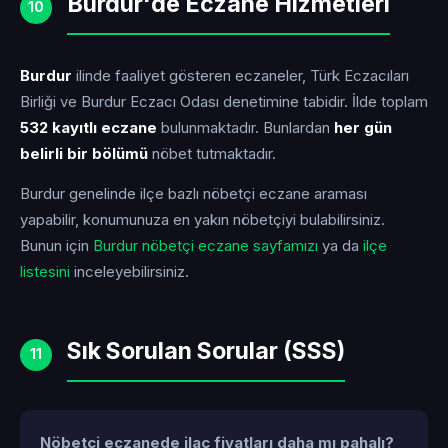
Burdur'de Eczane Hizmetleri
10
Burdur
ilinde faaliyet gösteren eczaneler, Türk Eczacıları
Birliği ve Burdur Eczacı Odası denetimine tabidir. İlde toplam
532 kayıtlı eczane
bulunmaktadır. Bunlardan
her gün
belirli bir bölümü
nöbet tutmaktadır.
Burdur genelinde ilçe bazlı nöbetçi eczane araması
yapabilir, konumunuza en yakın nöbetçiyi bulabilirsiniz.
Bunun için
Burdur nöbetçi eczane sayfamızı
ya da
ilçe
listesini
inceleyebilirsiniz.
Sık Sorulan Sorular (SSS)
11
Nöbetçi eczanede ilaç fiyatları daha mı pahalı?