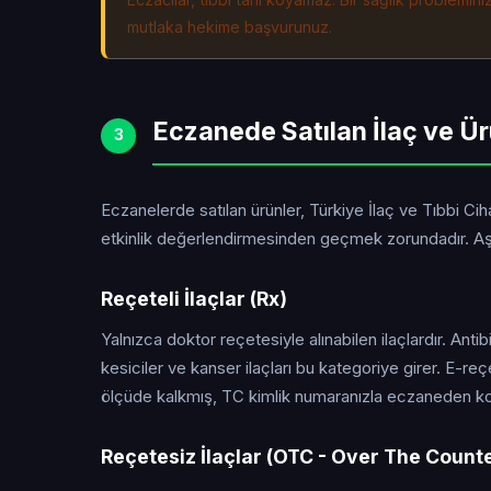
mutlaka hekime başvurunuz.
Eczanede Satılan İlaç ve Ür
3
Eczanelerde satılan ürünler, Türkiye İlaç ve Tıbbi C
etkinlik değerlendirmesinden geçmek zorundadır. Aşa
Reçeteli İlaçlar (Rx)
Yalnızca doktor reçetesiyle alınabilen ilaçlardır. Antibi
kesiciler ve kanser ilaçları bu kategoriye girer. E-r
ölçüde kalkmış, TC kimlik numaranızla eczaneden ko
Reçetesiz İlaçlar (OTC - Over The Count