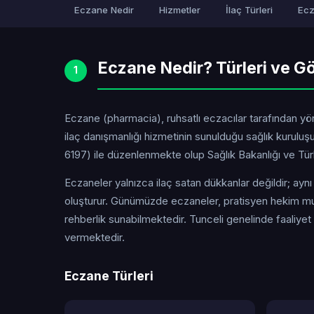
Eczane Nedir
Hizmetler
İlaç Türleri
Ecz
Eczane Nedir? Türleri ve Gö
1
Eczane (pharmacia), ruhsatlı eczacılar tarafından yöne
ilaç danışmanlığı hizmetinin sunulduğu sağlık kurul
6197) ile düzenlenmekte olup Sağlık Bakanlığı ve Türk 
Eczaneler yalnızca ilaç satan dükkanlar değildir; ayn
oluşturur. Günümüzde eczaneler, pratisyen hekim mua
rehberlik sunabilmektedir. Tunceli genelinde faaliye
vermektedir.
Eczane Türleri