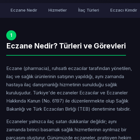
Eczane Nedir
Hizmetler
İlaç Türleri
Eczacı Kimdir
1
Eczane Nedir? Türleri ve Görevleri
Eczane (pharmacia), ruhsatlı eczacılar tarafından yönetilen,
ilaç ve sağlık ürünlerinin satışının yapıldığı, aynı zamanda
hastaya ilaç danışmanlığı hizmetinin sunulduğu sağlık
kuruluşudur. Türkiye'de eczaneler Eczacılar ve Eczaneler
Hakkında Kanun (No. 6197) ile düzenlenmekte olup Sağlık
Bakanlığı ve Türk Eczacıları Birliği (TEB) denetimine tabidir.
Eczaneler yalnızca ilaç satan dükkanlar değildir; aynı
zamanda birinci basamak sağlık hizmetlerinin ayrılmaz bir
parçasını oluşturur. Günümüzde eczaneler, pratisyen hekim