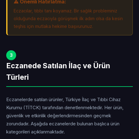
⚠️ Önemli Hatırlatma:
Eczacılar, tıbbi tanı koyamaz. Bir sağlık probleminiz
olduğunda eczacıyla görüşmek ilk adım olsa da kesin
teşhis için mutlaka hekime başvurunuz.
3
Eczanede Satılan İlaç ve Ürün
Türleri
Eczanelerde satılan ürünler, Türkiye İlaç ve Tıbbi Cihaz
Kurumu (TİTCK) tarafından denetlenmektedir. Her ürün,
güvenlik ve etkinlik değerlendirmesinden geçmek
zorundadır. Aşağıda eczanelerde bulunan başlıca ürün
kategorileri açıklanmaktadır.