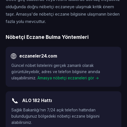
olduğunda doğru nöbetçi eczaneye ulaşmak kritik önem
taşır. Amasya'de nöbetçi eczane bilgisine ulaşmanın birden
fazla yolu mevcuttur.
Nöbetçi Eczane Bulma Yöntemleri
🌐
eczaneler24.com
Güncel nöbet listelerini gerçek zamanlı olarak
görüntüleyebilir, adres ve telefon bilgisine anında
ulaşabilirsiniz.
Amasya nöbetçi eczaneleri gör →
📞
ALO 182 Hattı
Sağlık Bakanlığı'nın 7/24 açık telefon hattından
bulunduğunuz bölgedeki nöbetçi eczane bilgisini
alabilirsiniz.