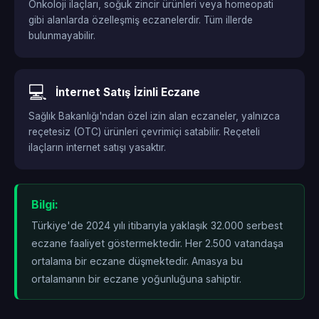
Onkoloji ilaçları, soğuk zincir ürünleri veya homeopati
gibi alanlarda özelleşmiş eczanelerdir. Tüm illerde
bulunmayabilir.
💻
İnternet Satış İzinli Eczane
Sağlık Bakanlığı'ndan özel izin alan eczaneler, yalnızca
reçetesiz (OTC) ürünleri çevrimiçi satabilir. Reçeteli
ilaçların internet satışı yasaktır.
Bilgi:
Türkiye'de 2024 yılı itibarıyla yaklaşık 32.000 serbest
eczane faaliyet göstermektedir. Her 2.500 vatandaşa
ortalama bir eczane düşmektedir. Amasya bu
ortalamanın
bir eczane yoğunluğuna sahiptir.