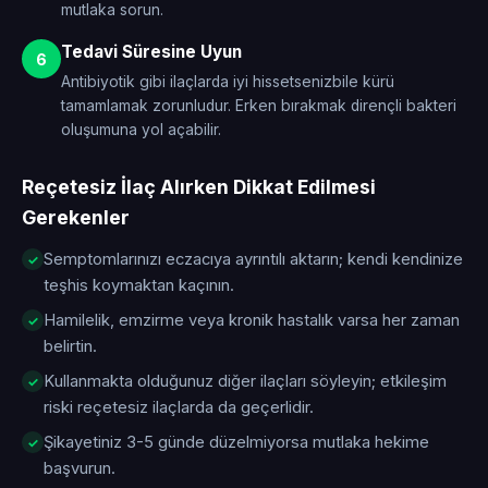
mutlaka sorun.
Tedavi Süresine Uyun
6
Antibiyotik gibi ilaçlarda iyi hissetsenizbile kürü
tamamlamak zorunludur. Erken bırakmak dirençli bakteri
oluşumuna yol açabilir.
Reçetesiz İlaç Alırken Dikkat Edilmesi
Gerekenler
Semptomlarınızı eczacıya ayrıntılı aktarın; kendi kendinize
teşhis koymaktan kaçının.
Hamilelik, emzirme veya kronik hastalık varsa her zaman
belirtin.
Kullanmakta olduğunuz diğer ilaçları söyleyin; etkileşim
riski reçetesiz ilaçlarda da geçerlidir.
Şikayetiniz 3-5 günde düzelmiyorsa mutlaka hekime
başvurun.