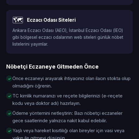
🗺️
Eczacı Odası Siteleri
Ankara Eczacı Odası (AEO), İstanbul Eczacı Odası (İEO)
gibi bölgesel eczacı odalarının web siteleri günlük nöbet
listelerini yayımlar.
Nöbetçi Eczaneye Gitmeden Önce
Önce eczaneyi arayarak ihtiyacınız olan ilacın stokta olup
olmadığını öğrenin.
TC kimlik numaranızı ve reçete bilgilerinizi (e-reçete
kodu veya doktor adı) hazırlayın.
Ödeme yöntemini netleştirin: Bazı nöbetçi eczaneler
gece saatlerinde yalnızca nakit kabul edebilir.
Yaşlı veya hareket kısıtlılığı olan bireyler için vasi veya
yakın ile gitmeyi düşünün.