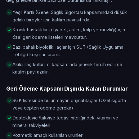
değişmekle birlikte bazı özel durumlarda farklılaşır:
Yeşil Kartlı (Genel Sağlık Sigortası kapsamındaki düşük
gelirli) bireyler için katılım payı sıfırdır.
Kronik hastalıklar (diyabet, astım, kalp yetmezliği) için
özel geri ödeme listeleri mevcuttur.
Bazı pahalı biyolojik ilaçlar için SUT (Sağlık Uygulama
Tebliği) koşulları aranır.
Akılcı ilaç kullanımı kapsamında jenerik tercih edilirse
katılım payı azalır.
Geri Ödeme Kapsamı Dışında Kalan Durumlar
SGK listesinde bulunmayan orijinal ilaçlar (Özel sigorta
veya cepten ödeme gerekir)
Destekleyici/takviye tedavi niteliğindeki vitamin ve
mineral takviyeleri
Kozmetik amaçlı kullanılan ürünler