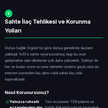
9
Sahte İlaç Tehlikesi ve Korunma
Yolları
Dünya Sağlık Örgütü'ne göre dünya genelinde ilaçların
yaklaşık %10'u sahte veya bozulmuş olup bu oran
gelişmekte olan ülkelerde çok daha yüksektir. Türkiye'de
her ne kadar resmi eczane denetim sistemi güçlü olsa da
internet üzerinden ilaç alımı ciddi sahte ilaç riski
taşımaktadır.
Nasıl Korunursunuz?
Yalnızca ruhsatlı
Tüm eczaneler TEB plaketi ve
eczanelerden alın:
Sağlık Bakanlığı ruhsatı taşımalıdır.