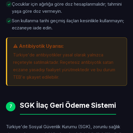
Çocuklar için ağırlığa göre doz hesaplanmalıdır; tahmini
yaşa göre doz vermeyin.
Son kullanma tarihi geçmiş ilaçları kesinlikle kullanmayın;
eczaneye iade edin.
⚠️ Antibiyotik Uyarısı:
Türkiye'de antibiyotikler yasal olarak yalnızca
reçeteyle satılmaktadır. Reçetesiz antibiyotik satan
eczane yasadışı faaliyet yürütmektedir ve bu durum
TEB'e şikayet edilebilir.
SGK İlaç Geri Ödeme Sistemi
7
Türkiye'de Sosyal Güvenlik Kurumu (SGK), zorunlu sağlık