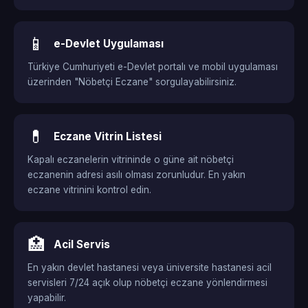
📱
e-Devlet Uygulaması
Türkiye Cumhuriyeti e-Devlet portalı ve mobil uygulaması
üzerinden "Nöbetçi Eczane" sorgulayabilirsiniz.
💊
Eczane Vitrin Listesi
Kapalı eczanelerin vitrininde o güne ait nöbetçi
eczanenin adresi asılı olması zorunludur. En yakın
eczane vitrinini kontrol edin.
🏥
Acil Servis
En yakın devlet hastanesi veya üniversite hastanesi acil
servisleri 7/24 açık olup nöbetçi eczane yönlendirmesi
yapabilir.