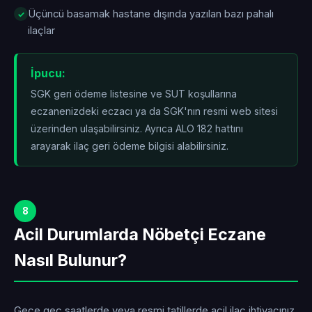
Üçüncü basamak hastane dışında yazılan bazı pahalı
ilaçlar
İpucu:
SGK geri ödeme listesine ve SUT koşullarına
eczanenizdeki eczacı ya da SGK'nın resmi web sitesi
üzerinden ulaşabilirsiniz. Ayrıca ALO 182 hattını
arayarak ilaç geri ödeme bilgisi alabilirsiniz.
8
Acil Durumlarda Nöbetçi Eczane
Nasıl Bulunur?
Gece geç saatlerde veya resmi tatillerde acil ilaç ihtiyacınız