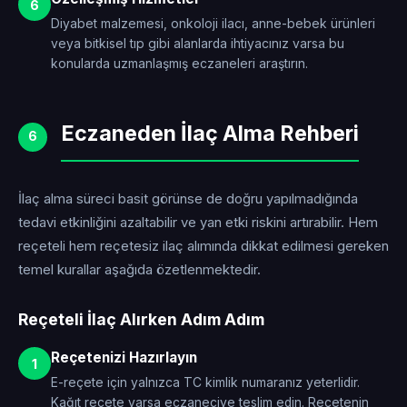
6
Diyabet malzemesi, onkoloji ilacı, anne-bebek ürünleri
veya bitkisel tıp gibi alanlarda ihtiyacınız varsa bu
konularda uzmanlaşmış eczaneleri araştırın.
Eczaneden İlaç Alma Rehberi
6
İlaç alma süreci basit görünse de doğru yapılmadığında
tedavi etkinliğini azaltabilir ve yan etki riskini artırabilir. Hem
reçeteli hem reçetesiz ilaç alımında dikkat edilmesi gereken
temel kurallar aşağıda özetlenmektedir.
Reçeteli İlaç Alırken Adım Adım
Reçetenizi Hazırlayın
1
E-reçete için yalnızca TC kimlik numaranız yeterlidir.
Kağıt reçete varsa eczaneciye teslim edin. Reçetenin