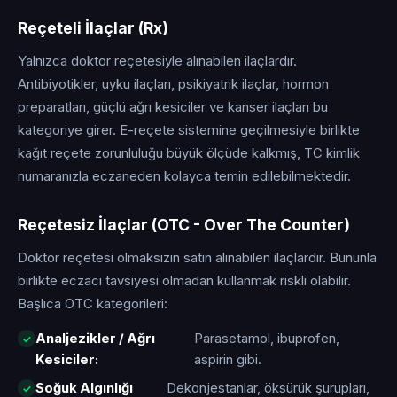
Reçeteli İlaçlar (Rx)
Yalnızca doktor reçetesiyle alınabilen ilaçlardır.
Antibiyotikler, uyku ilaçları, psikiyatrik ilaçlar, hormon
preparatları, güçlü ağrı kesiciler ve kanser ilaçları bu
kategoriye girer. E-reçete sistemine geçilmesiyle birlikte
kağıt reçete zorunluluğu büyük ölçüde kalkmış, TC kimlik
numaranızla eczaneden kolayca temin edilebilmektedir.
Reçetesiz İlaçlar (OTC - Over The Counter)
Doktor reçetesi olmaksızın satın alınabilen ilaçlardır. Bununla
birlikte eczacı tavsiyesi olmadan kullanmak riskli olabilir.
Başlıca OTC kategorileri:
Analjezikler / Ağrı
Parasetamol, ibuprofen,
Kesiciler:
aspirin gibi.
Soğuk Algınlığı
Dekonjestanlar, öksürük şurupları,