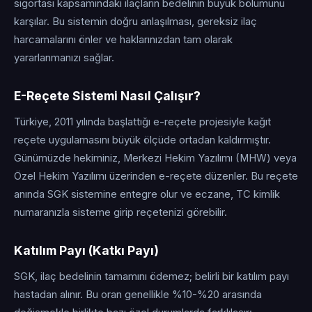
sigortası kapsamındaki ilaçların bedelinin büyük bölümünü
karşılar. Bu sistemin doğru anlaşılması, gereksiz ilaç
harcamalarını önler ve haklarınızdan tam olarak
yararlanmanızı sağlar.
E-Reçete Sistemi Nasıl Çalışır?
Türkiye, 2011 yılında başlattığı e-reçete projesiyle kağıt
reçete uygulamasını büyük ölçüde ortadan kaldırmıştır.
Günümüzde hekiminiz, Merkezi Hekim Yazılımı (MHW) veya
Özel Hekim Yazılımı üzerinden e-reçete düzenler. Bu reçete
anında SGK sistemine entegre olur ve eczane, TC kimlik
numaranızla sisteme girip reçetenizi görebilir.
Katılım Payı (Katkı Payı)
SGK, ilaç bedelinin tamamını ödemez; belirli bir katılım payı
hastadan alınır. Bu oran genellikle %10-%20 arasında