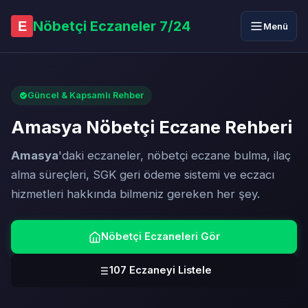
Nöbetçi Eczaneler 7/24
E
Menü
Güncel & Kapsamlı Rehber
Amasya Nöbetçi Eczane Rehberi
Amasya
'daki eczaneler, nöbetçi eczane bulma, ilaç
alma süreçleri, SGK geri ödeme sistemi ve eczacı
hizmetleri hakkında bilmeniz gereken her şey.
Nöbetçi Eczaneleri Gör
107 Eczaneyi Listele