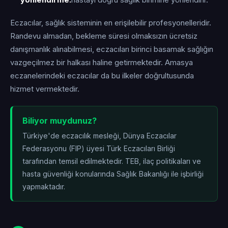
yönlendirme:
hastayı doğru sağlık birimine yönlendirir.
Eczacılar, sağlık sisteminin en erişilebilir profesyonelleridir.
Randevu almadan, bekleme süresi olmaksızın ücretsiz
danışmanlık alınabilmesi, eczacıları birinci basamak sağlığın
vazgeçilmez bir halkası haline getirmektedir. Amasya
eczanelerindeki eczacılar da bu ilkeler doğrultusunda
hizmet vermektedir.
Biliyor muydunuz?
Türkiye'de eczacılık mesleği, Dünya Eczacılar
Federasyonu (FIP) üyesi Türk Eczacıları Birliği
tarafından temsil edilmektedir. TEB, ilaç politikaları ve
hasta güvenliği konularında Sağlık Bakanlığı ile işbirliği
yapmaktadır.