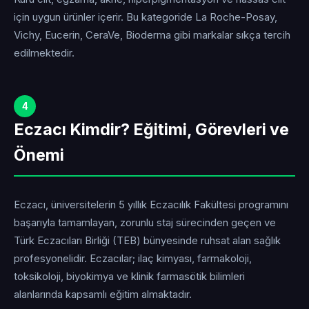
için uygun ürünler içerir. Bu kategoride La Roche-Posay,
Vichy, Eucerin, CeraVe, Bioderma gibi markalar sıkça tercih
edilmektedir.
4
Eczacı Kimdir? Eğitimi, Görevleri ve
Önemi
Eczacı, üniversitelerin 5 yıllık Eczacılık Fakültesi programını
başarıyla tamamlayan, zorunlu staj sürecinden geçen ve
Türk Eczacıları Birliği (TEB) bünyesinde ruhsat alan sağlık
profesyonelidir. Eczacılar; ilaç kimyası, farmakoloji,
toksikoloji, biyokimya ve klinik farmasötik bilimleri
alanlarında kapsamlı eğitim almaktadır.