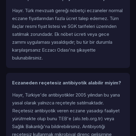
Hayır. Türk mevzuatı gereği nöbetçi eczaneler normal
eczane fiyatlarından fazla ücret talep edemez. Tüm
ilaçlar resmi fiyat listesi ve SGK tarifeleri üzerinden
satılmak zorundadır. Ek nöbet ücreti veya gece
zammı uygulaması yasaldışıdır; bu tür bir durumla
karşılaşırsanız Eczacı Odası'na şikayette
bulunabilirsiniz.
Eczaneden reçetesiz antibiyotik alabilir miyim?
Hayır, Türkiye'de antibiyotikler 2005 yılından bu yana
yasal olarak yalnızca reçeteyle satılmaktadır.
Reçetesiz antibiyotik veren eczane yasadışı faaliyet
yürütmekte olup bunu TEB'e (alo.teb.org.tr) veya
Sağlık Bakanlığı'na bildirebilirsiniz. Antibiyotiği
reçetesiz kullanmak mikrobiyal direnç gelişimine