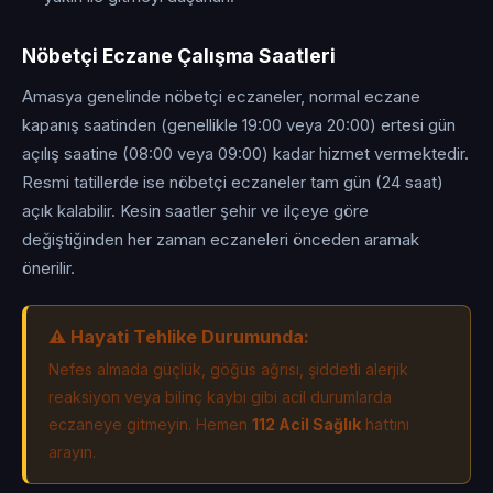
Nöbetçi Eczane Çalışma Saatleri
Amasya genelinde nöbetçi eczaneler, normal eczane
kapanış saatinden (genellikle 19:00 veya 20:00) ertesi gün
açılış saatine (08:00 veya 09:00) kadar hizmet vermektedir.
Resmi tatillerde ise nöbetçi eczaneler tam gün (24 saat)
açık kalabilir. Kesin saatler şehir ve ilçeye göre
değiştiğinden her zaman eczaneleri önceden aramak
önerilir.
⚠️ Hayati Tehlike Durumunda:
Nefes almada güçlük, göğüs ağrısı, şiddetli alerjik
reaksiyon veya bilinç kaybı gibi acil durumlarda
eczaneye gitmeyin. Hemen
112 Acil Sağlık
hattını
arayın.