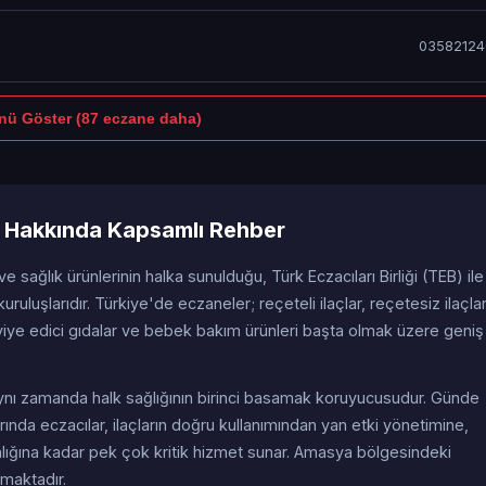
03582124
ü Göster (87 eczane daha)
 Hakkında Kapsamlı Rehber
 ve sağlık ürünlerinin halka sunulduğu, Türk Eczacıları Birliği (TEB) ile
uruluşlarıdır. Türkiye'de eczaneler; reçeteli ilaçlar, reçetesiz ilaçla
viye edici gıdalar ve bebek bakım ürünleri başta olmak üzere geniş 
; aynı zamanda halk sağlığının birinci basamak koruyucusudur. Günde
ında eczacılar, ilaçların doğru kullanımından yan etki yönetimine,
anlığına kadar pek çok kritik hizmet sunar. Amasya bölgesindeki
amaktadır.