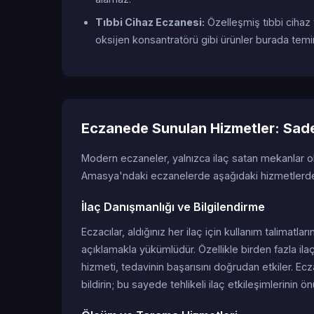
Tıbbi Cihaz Eczanesi:
Özelleşmiş tıbbi cihaz
oksijen konsantratörü gibi ürünler burada temin 
Eczanede Sunulan Hizmetler: Sadec
Modern eczaneler, yalnızca ilaç satan mekanlar 
Amasya'ndaki eczanelerde aşağıdaki hizmetlerden 
İlaç Danışmanlığı ve Bilgilendirme
Eczacılar, aldığınız her ilaç için kullanım talimatları
açıklamakla yükümlüdür. Özellikle birden fazla ilaç
hizmeti, tedavinin başarısını doğrudan etkiler. Ecz
bildirin; bu sayede tehlikeli ilaç etkileşimlerinin ön