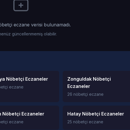
öbetçi eczane verisi bulunamadı.
 henüz güncellenmemiş olabilir.
ya Nöbetçi Eczaneler
Zonguldak Nöbetçi
Eczaneler
betçi eczane
26 nöbetçi eczane
n Nöbetçi Eczaneler
Hatay Nöbetçi Eczaneler
betçi eczane
25 nöbetçi eczane