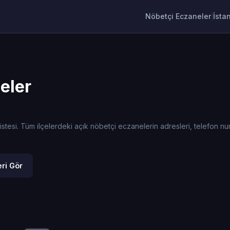
Nöbetçi Eczaneler
İsta
|
eler
esi. Tüm ilçelerdeki açık nöbetçi eczanelerin adresleri, telefon numar
ri Gör