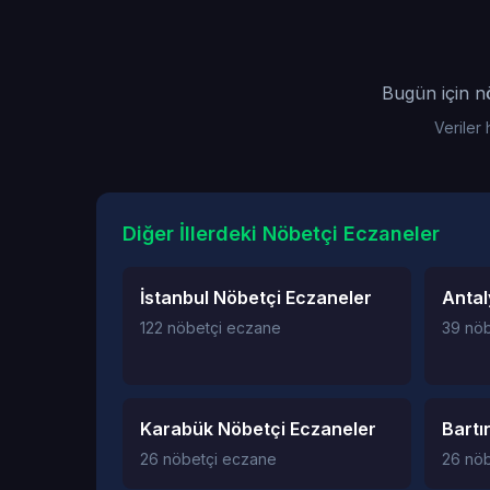
Bugün için n
Veriler
Diğer İllerdeki Nöbetçi Eczaneler
İstanbul Nöbetçi Eczaneler
Antal
122 nöbetçi eczane
39 nö
Karabük Nöbetçi Eczaneler
Bartı
26 nöbetçi eczane
26 nö