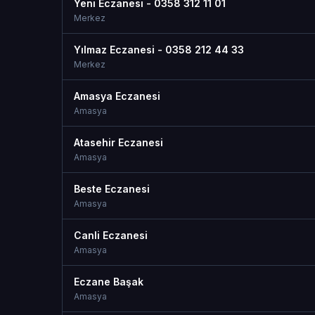
Yeni Eczanesi - 0358 312 11 01
Merkez
Yılmaz Eczanesi - 0358 212 44 33
Merkez
Amasya Eczanesi
Amasya
Atasehir Eczanesi
Amasya
Beste Eczanesi
Amasya
Canli Eczanesi
Amasya
Eczane Başak
Amasya