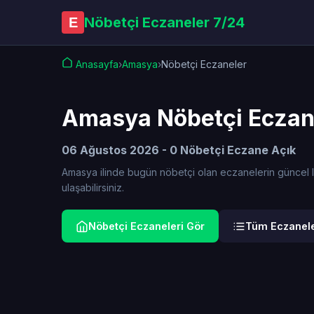
Nöbetçi Eczaneler 7/24
E
Anasayfa
›
Amasya
›
Nöbetçi Eczaneler
Amasya Nöbetçi Eczan
06 Ağustos 2026 - 0 Nöbetçi Eczane Açık
Amasya ilinde bugün nöbetçi olan eczanelerin güncel list
ulaşabilirsiniz.
Nöbetçi Eczaneleri Gör
Tüm Eczanele