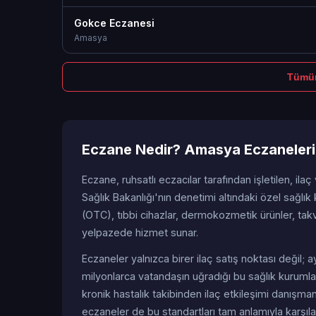
Gokce Eczanesi
Amasya
Tümün
Eczane Nedir? Amasya Eczaneleri
Eczane, ruhsatlı eczacılar tarafından işletilen, ilaç
Sağlık Bakanlığı'nın denetimi altındaki özel sağlık k
(OTC), tıbbi cihazlar, dermokozmetik ürünler, tak
yelpazede hizmet sunar.
Eczaneler yalnızca birer ilaç satış noktası değil
milyonlarca vatandaşın uğradığı bu sağlık kurumlar
kronik hastalık takibinden ilaç etkileşimi danışm
eczaneler de bu standartları tam anlamıyla karşıl