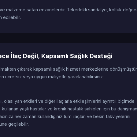
 ve malzeme satan eczanelerdir. Tekerlekli sandalye, koltuk değne
edilebilir.
e İlaç Değil, Kapsamlı Sağlık Desteği
olmaktan çıkarak kapsamlı sağlık hizmet merkezlerine dönüşmüştür
ücretsiz veya uygun maliyetle yararlanabilirsiniz:
nı, olası yan etkileri ve diğer ilaçlarla etkileşimlerini ayrıntılı biçimde
 kullanan yaşlı hastalar ve kronik hastalık sahipleri için bu danışman
acınıza her zaman kullandığınız tüm ilaçları ve besin takviyelerini
üne geçilebilir.