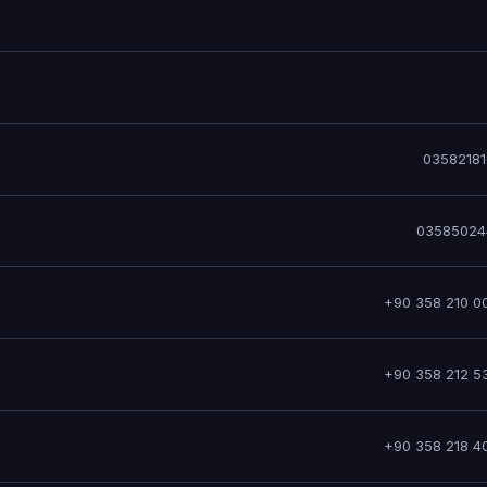
0358218
03585024
+90 358 210 0
+90 358 212 5
+90 358 218 4