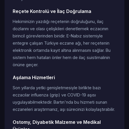
Reçete Kontrolü ve İlaç Doğrulama
Hekiminizin yazdığı reçetenin doğruluğunu, ilaç
dozlarını ve olası çelişkileri denetlemek eczacının
birincil görevlerinden biridir. E-Nabız sistemiyle
entegre çalışan Türkiye eczane ağı, her reçetenin
elektronik ortamda kayıt altına alınmasını sağlar. Bu
sistem hem hataları önler hem de ilaç suistimalinin
önüne geçer.
Aşılama Hizmetleri
Son yıllarda yetki genişletmesiyle birlikte bazı
eczacılar influenza (grip) ve COVID-19 aşısı
uygulayabilmektedir. Bartın'nda bu hizmeti sunan
eczaneleri araştırmanız, aşı sürecinizi kolaylaştırabilir.
Ostomy, Diyabetik Malzeme ve Medikal