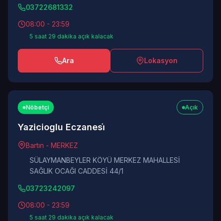
03722681332
08:00 - 23:59
5 saat 29 dakika açık kalacak
Ara
Lokasyon
Nöbetçi
Açık
Yazicioglu Eczanesi̇
Bartın - MERKEZ
SÜLAYMANBEYLER KÖYÜ MERKEZ MAHALLESİ
SAĞLIK OCAĞI CADDESİ 44/1
03723242097
08:00 - 23:59
5 saat 29 dakika açık kalacak