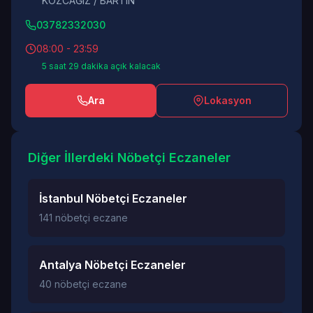
KOZCAĞIZ / BARTIN
03782332030
08:00 - 23:59
5 saat 29 dakika açık kalacak
Ara
Lokasyon
Diğer İllerdeki Nöbetçi Eczaneler
İstanbul Nöbetçi Eczaneler
141 nöbetçi eczane
Antalya Nöbetçi Eczaneler
40 nöbetçi eczane