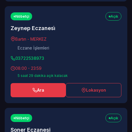
Nöbetçi
Açık
Zeynep Eczanesi̇
Bartın - MERKEZ
Eczane İşlemleri
03722538973
08:00 - 23:59
5 saat 29 dakika açık kalacak
Ara
Lokasyon
Nöbetçi
Açık
Soner Eczanesi