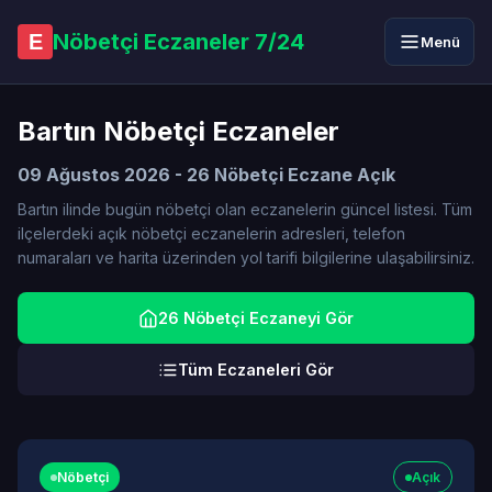
Nöbetçi Eczaneler 7/24
E
Menü
Bartın Nöbetçi Eczaneler
09 Ağustos 2026 - 26 Nöbetçi Eczane Açık
Bartın ilinde bugün nöbetçi olan eczanelerin güncel listesi. Tüm
ilçelerdeki açık nöbetçi eczanelerin adresleri, telefon
numaraları ve harita üzerinden yol tarifi bilgilerine ulaşabilirsiniz.
26 Nöbetçi Eczaneyi Gör
Tüm Eczaneleri Gör
Nöbetçi
Açık