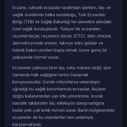
Eczane, ruhsatlı eczacılar tarafından işletilen, ilaç ve
sağlık ürünlerinin halka sunulduğu, Türk Eczacıları
Birliği (TEB) ile Sağlık Bakanlığı'nın denetimi altındaki
özel sağlık kuruluşlarıdır. Türkiye'de eczaneler;
reçeteli ilaçlar, reçetesiz ilaçlar (OTC), tıbbi cihazlar,
dermokozmetik ürünler, takviye edici gıdalar ve
bebek bakım ürünleri başta olmak üzere geniş bir
yelpazede hizmet sunar.
Eczaneler yalnızca birer ilaç satış noktası değil; aynı
zamanda halk sağlığının birinci basamak
koruyucusudur. Günde milyonlarca vatandaşın
uğradığı bu sağlık kurumlarında eczacılar, ilaçların
doğru kullanımından yan etki yönetimine, kronik
hastalık takibinden ilaç etkileşimi danışmanlığına
kadar pek çok kritik hizmet sunar. Bartın bölgesindeki
eczaneler de bu standartları tam anlamıyla
karşılamaktadır.