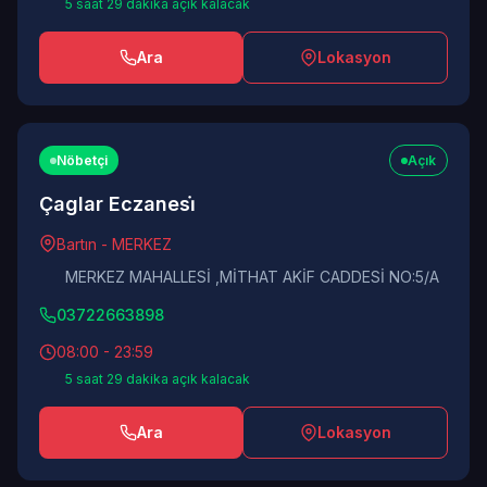
5 saat 29 dakika açık kalacak
Ara
Lokasyon
Nöbetçi
Açık
Çaglar Eczanesi̇
Bartın - MERKEZ
MERKEZ MAHALLESİ ,MİTHAT AKİF CADDESİ NO:5/A
03722663898
08:00 - 23:59
5 saat 29 dakika açık kalacak
Ara
Lokasyon