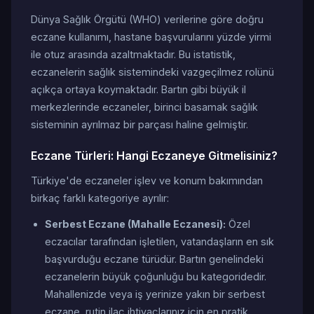
Dünya Sağlık Örgütü (WHO) verilerine göre doğru
eczane kullanımı, hastane başvurularını yüzde yirmi
ile otuz arasında azaltmaktadır. Bu istatistik,
eczanelerin sağlık sistemindeki vazgeçilmez rolünü
açıkça ortaya koymaktadır. Bartın gibi büyük il
merkezlerinde eczaneler, birinci basamak sağlık
sisteminin ayrılmaz bir parçası haline gelmiştir.
Eczane Türleri: Hangi Eczaneye Gitmelisiniz?
Türkiye'de eczaneler işlev ve konum bakımından
birkaç farklı kategoriye ayrılır:
Serbest Eczane (Mahalle Eczanesi):
Özel
eczacılar tarafından işletilen, vatandaşların en sık
başvurduğu eczane türüdür. Bartın genelindeki
eczanelerin büyük çoğunluğu bu kategoridedir.
Mahallenizde veya iş yerinize yakın bir serbest
eczane, rutin ilaç ihtiyaçlarınız için en pratik