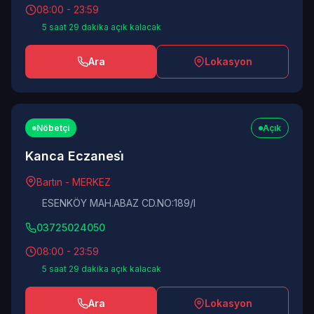
08:00 - 23:59
5 saat 29 dakika açık kalacak
Ara
Lokasyon
Nöbetçi
Açık
Kanca Eczanesi̇
Bartın - MERKEZ
ESENKÖY MAH.ABAZ CD.NO:189/I
03725024050
08:00 - 23:59
5 saat 29 dakika açık kalacak
Ara
Lokasyon