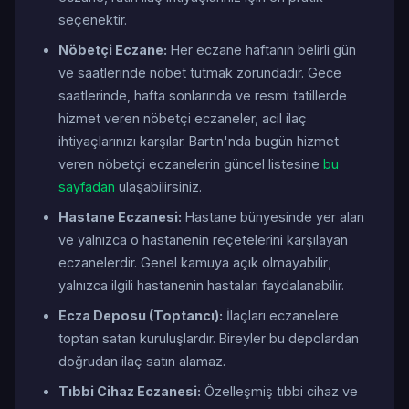
seçenektir.
Nöbetçi Eczane:
Her eczane haftanın belirli gün
ve saatlerinde nöbet tutmak zorundadır. Gece
saatlerinde, hafta sonlarında ve resmi tatillerde
hizmet veren nöbetçi eczaneler, acil ilaç
ihtiyaçlarınızı karşılar. Bartın'nda bugün hizmet
veren nöbetçi eczanelerin güncel listesine
bu
sayfadan
ulaşabilirsiniz.
Hastane Eczanesi:
Hastane bünyesinde yer alan
ve yalnızca o hastanenin reçetelerini karşılayan
eczanelerdir. Genel kamuya açık olmayabilir;
yalnızca ilgili hastanenin hastaları faydalanabilir.
Ecza Deposu (Toptancı):
İlaçları eczanelere
toptan satan kuruluşlardır. Bireyler bu depolardan
doğrudan ilaç satın alamaz.
Tıbbi Cihaz Eczanesi:
Özelleşmiş tıbbi cihaz ve