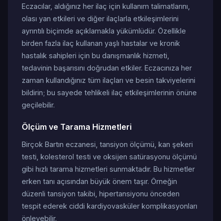
Eczacılar, aldığınız her ilaç için kullanım talimatlarını,
olası yan etkileri ve diğer ilaçlarla etkileşimlerini
ayrıntılı biçimde açıklamakla yükümlüdür. Özellikle
birden fazla ilaç kullanan yaşlı hastalar ve kronik
hastalık sahipleri için bu danışmanlık hizmeti,
tedavinin başarısını doğrudan etkiler. Eczacınıza her
zaman kullandığınız tüm ilaçları ve besin takviyelerini
bildirin; bu sayede tehlikeli ilaç etkileşimlerinin önüne
geçilebilir.
Ölçüm ve Tarama Hizmetleri
Birçok Bartın eczanesi, tansiyon ölçümü, kan şekeri
testi, kolesterol testi ve oksijen satürasyonu ölçümü
gibi hızlı tarama hizmetleri sunmaktadır. Bu hizmetler
erken tanı açısından büyük önem taşır. Örneğin
düzenli tansiyon takibi, hipertansiyonu önceden
tespit ederek ciddi kardiyovasküler komplikasyonları
önleyebilir.