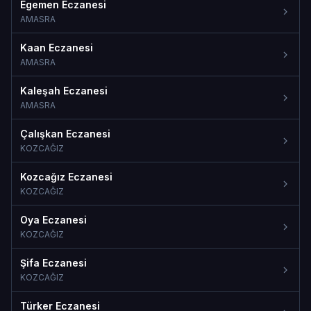
Egemen Eczanesi
AMASRA
Kaan Eczanesi
AMASRA
Kaleşah Eczanesi
AMASRA
Çalışkan Eczanesi
KOZCAĞIZ
Kozcağız Eczanesi
KOZCAĞIZ
Oya Eczanesi
KOZCAĞIZ
Şifa Eczanesi
KOZCAĞIZ
Türker Eczanesi