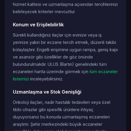
hizmet kalitesi ve uzmanlaşma açısından tercihlerinizi
belirleyecek kriterler mevcuttur.
Konum ve Erişilebilirlik
Sürekli kullandığınız ilaçlar için evinize veya iş
yerinize yakın bir eczane tercih etmek, düzenli takibi
kolaylaştırır. Engelli erişimine uygun rampa, geniş kapı
ve asansör gibi özellikler de göz önünde
bulundurulmalıdır. ULUS (Bartın) genelindeki tüm
eczaneleri harita üzerinde görmek için
tüm eczaneler
listemizi
inceleyebilirsiniz.
Uzmanlaşma ve Stok Genişliği
Onkoloji ilaçları, nadir hastalık tedavileri veya özel
tıbbi cihazlar gibi spesifik ürünlere ihtiyaç
duyuyorsanız bu konuda uzmanlaşmış eczaneleri
araştırın. Şehir merkezindeki büyük eczaneler