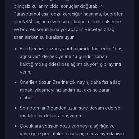
bilinçsiz kullanım ciddi sonuçlar doğurabilir.
Parasetamol aşırı dozu karaciğer hasarına, ibuprofen
gibi NSAİ ilaçların uzun süreli kullanımı mide ülserine
ve böbrek sorunlarına yol açabilir. Reçetesiz ilaç
satın alırken şu kurallara uyun:
Belirtilerinizi eczacıya net biçimde tarif edin; "baş
ağrısı var" demek yerine "3 gündür sabah
kalktığımda şiddetli baş ağrım oluyor" gibi ayrıntı
verin.
Önerilen dozun üzerine çıkmayın; daha fazla ilaç
almak iyileşmeyi hızlandırmaz, aksine zararlı
olabilir.
Semptomlar 3 günden uzun süre devam ederse
mutlaka bir doktora başvurun.
Çocuklara yetişkin dozu vermeyin; ağırlığa ve
yaşa göre pediatrik dozlama için eczacıya danışın.