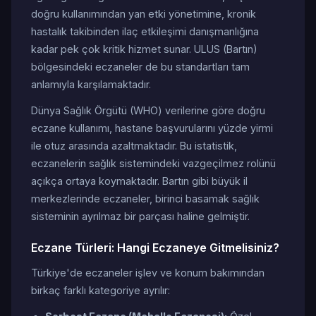
doğru kullanımından yan etki yönetimine, kronik
hastalık takibinden ilaç etkileşimi danışmanlığına
kadar pek çok kritik hizmet sunar. ULUS (Bartın)
bölgesindeki eczaneler de bu standartları tam
anlamıyla karşılamaktadır.
Dünya Sağlık Örgütü (WHO) verilerine göre doğru
eczane kullanımı, hastane başvurularını yüzde yirmi
ile otuz arasında azaltmaktadır. Bu istatistik,
eczanelerin sağlık sistemindeki vazgeçilmez rolünü
açıkça ortaya koymaktadır. Bartın gibi büyük il
merkezlerinde eczaneler, birinci basamak sağlık
sisteminin ayrılmaz bir parçası haline gelmiştir.
Eczane Türleri: Hangi Eczaneye Gitmelisiniz?
Türkiye'de eczaneler işlev ve konum bakımından
birkaç farklı kategoriye ayrılır: