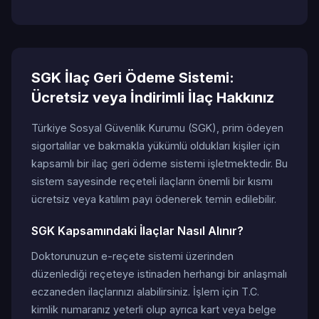
SGK İlaç Geri Ödeme Sistemi:
Ücretsiz veya İndirimli İlaç Hakkınız
Türkiye Sosyal Güvenlik Kurumu (SGK), prim ödeyen
sigortalılar ve bakmakla yükümlü oldukları kişiler için
kapsamlı bir ilaç geri ödeme sistemi işletmektedir. Bu
sistem sayesinde reçeteli ilaçların önemli bir kısmı
ücretsiz veya katılım payı ödenerek temin edilebilir.
SGK Kapsamındaki İlaçlar Nasıl Alınır?
Doktorunuzun e-reçete sistemi üzerinden
düzenlediği reçeteye istinaden herhangi bir anlaşmalı
eczaneden ilaçlarınızı alabilirsiniz. İşlem için T.C.
kimlik numaranız yeterli olup ayrıca kart veya belge