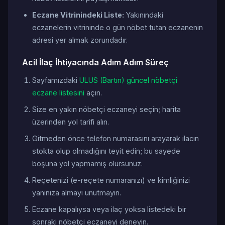
Eczane Vitrinindeki Liste:
Yakınındaki
eczanelerin vitrininde o gün nöbet tutan eczanenin
adresi yer almak zorundadır.
Acil İlaç İhtiyacında Adım Adım Süreç
Sayfamızdaki
ULUS (Bartın) güncel nöbetçi
eczane listesini
açın.
Size en yakın nöbetçi eczaneyi seçin; harita
üzerinden yol tarifi alın.
Gitmeden önce telefon numarasını arayarak ilacın
stokta olup olmadığını teyit edin; bu sayede
boşuna yol yapmamış olursunuz.
Reçetenizi (e-reçete numaranızı) ve kimliğinizi
yanınıza almayı unutmayın.
Eczane kapalıysa veya ilaç yoksa listedeki bir
sonraki nöbetçi eczaneyi deneyin.