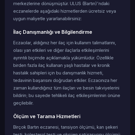
merkezlerine dönüşmüştür. ULUS (Bartın)'ndaki
eczanelerde aşağıdaki hizmetlerden ücretsiz veya
uygun maliyetle yararlanabilirsiniz:
İlaç Danışmanlığı ve Bilgilendirme
Eczacılar, aldığınız her ilaç için kullanım talimatlarını,
olası yan etkileri ve diğer ilaçlarla etkileşimlerini
ayrıntılı biçimde açıklamakla yükümlüdür. Özellikle
birden fazla ilaç kullanan yaşlı hastalar ve kronik
hastalık sahipleri için bu danışmanlık hizmeti,
tedavinin başarısını doğrudan etkiler. Eczacınıza her
zaman kullandığınız tüm ilaçları ve besin takviyelerini
bildirin; bu sayede tehlikeli ilaç etkileşimlerinin önüne
geçilebilir.
Ölçüm ve Tarama Hizmetleri
Birçok Bartın eczanesi, tansiyon ölçümü, kan şekeri
testi, kolesterol testi ve oksijen satürasyonu ölçümü