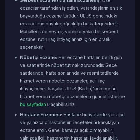
Serbest Eczane (Mahalle Eczanesi):
Özel
eczacılar tarafından işletilen, vatandaşların en sık
başvurduğu eczane türüdür. ULUS genelindeki
eczanelerin büyük çoğunluğu bu kategoridedir.
Mahallenizde veya iş yerinize yakın bir serbest
eczane, rutin ilaç ihtiyaçlarınız için en pratik
seçenektir.
Nöbetçi Eczane:
Her eczane haftanın belirli gün
ve saatlerinde nöbet tutmak zorundadır. Gece
saatlerinde, hafta sonlarında ve resmi tatillerde
hizmet veren nöbetçi eczaneler, acil ilaç
ihtiyaçlarınızı karşılar. ULUS (Bartın)'nda bugün
hizmet veren nöbetçi eczanelerin güncel listesine
bu sayfadan
ulaşabilirsiniz.
Hastane Eczanesi:
Hastane bünyesinde yer alan
ve yalnızca o hastanenin reçetelerini karşılayan
eczanelerdir. Genel kamuya açık olmayabilir;
yalnızca ilgili hastanenin hastaları faydalanabilir.