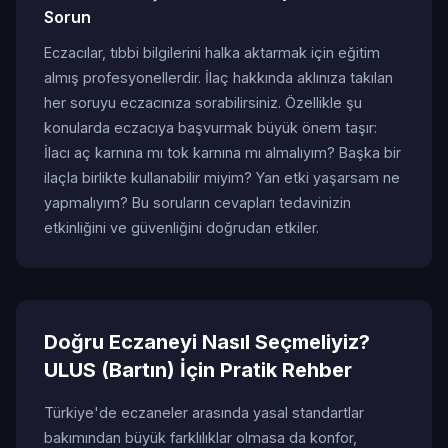
Sorun
Eczacılar, tıbbi bilgilerini halka aktarmak için eğitim
almış profesyonellerdir. İlaç hakkında aklınıza takılan
her soruyu eczacınıza sorabilirsiniz. Özellikle şu
konularda eczacıya başvurmak büyük önem taşır:
İlacı aç karnına mı tok karnına mı almalıyım? Başka bir
ilaçla birlikte kullanabilir miyim? Yan etki yaşarsam ne
yapmalıyım? Bu soruların cevapları tedavinizin
etkinliğini ve güvenliğini doğrudan etkiler.
Doğru Eczaneyi Nasıl Seçmeliyiz?
ULUS (Bartın) İçin Pratik Rehber
Türkiye'de eczaneler arasında yasal standartlar
bakımından büyük farklılıklar olmasa da konfor,