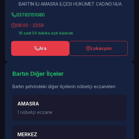
BARTIN ILI AMASRA ILÇESI HÜKÜMET CAD.NO:14/A
03783151080
08:00 - 23:59
16 saat 54 dakika açık kalacak
Ara
Lokasyon
Bartın Diğer İlçeler
Bartın şehrindeki diğer ilçelerin nöbetçi eczaneleri
AMASRA
1 nöbetçi eczane
MERKEZ