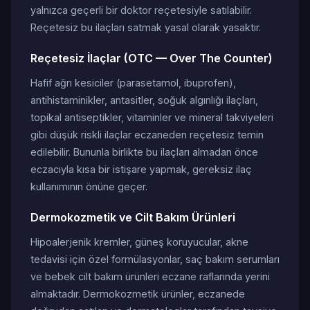
yalnızca geçerli bir doktor reçetesiyle satılabilir.
Reçetesiz bu ilaçları satmak yasal olarak yasaktır.
Reçetesiz İlaçlar (OTC — Over The Counter)
Hafif ağrı kesiciler (parasetamol, ibuprofen),
antihistaminikler, antasitler, soğuk algınlığı ilaçları,
topikal antiseptikler, vitaminler ve mineral takviyeleri
gibi düşük riskli ilaçlar eczaneden reçetesiz temin
edilebilir. Bununla birlikte bu ilaçları almadan önce
eczacıyla kısa bir istişare yapmak, gereksiz ilaç
kullanımının önüne geçer.
Dermokozmetik ve Cilt Bakım Ürünleri
Hipoalerjenik kremler, güneş koruyucular, akne
tedavisi için özel formülasyonlar, saç bakım serumları
ve bebek cilt bakım ürünleri eczane raflarında yerini
almaktadır. Dermokozmetik ürünler, eczanede