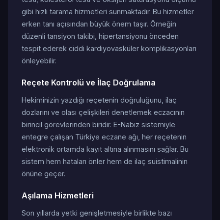
gibi hızlı tarama hizmetleri sunmaktadır. Bu hizmetler
erken tanı açısından büyük önem taşır. Örneğin
düzenli tansiyon takibi, hipertansiyonu önceden
tespit ederek ciddi kardiyovasküler komplikasyonları
önleyebilir.
Reçete Kontrolü ve İlaç Doğrulama
Hekiminizin yazdığı reçetenin doğruluğunu, ilaç
dozlarını ve olası çelişkileri denetlemek eczacının
birincil görevlerinden biridir. E-Nabız sistemiyle
entegre çalışan Türkiye eczane ağı, her reçetenin
elektronik ortamda kayıt altına alınmasını sağlar. Bu
sistem hem hataları önler hem de ilaç suistimalinin
önüne geçer.
Aşılama Hizmetleri
Son yıllarda yetki genişletmesiyle birlikte bazı