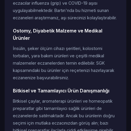
eczacılar influenza (grip) ve COVID-19 aşısı
uygulayabilmektedir. Bartın'nda bu hizmeti sunan
eczaneleri araştırmanız, aşı sürecinizi kolaylaştırabilir.
Ostomy, Diyabetik Malzeme ve Medikal
Ürünler
İnsülin, şeker ölçüm cihazı şeritleri, kolostomi
torbaları, yara bakım ürünleri ve çeşitli medikal
malzemeler eczanelerden temin edilebilir. SGK
kapsamındaki bu ürünler için reçetenizi hazırlayarak
eczanenize başvurabilirsiniz.
Bitkisel ve Tamamlayıcı Ürün Danışmanlığı
Bitkisel çaylar, aromaterapi ürünleri ve homeopatik
preparatlar gibi tamamlayıcı sağlık ürünleri de
eczanelerde satılmaktadır. Ancak bu ürünlerin doğru
seçimi için mutlaka eczacınızdan görüş alın; bazı
bitkisel preparatlar ilaçlarla ciddi etkileşime girebilir.