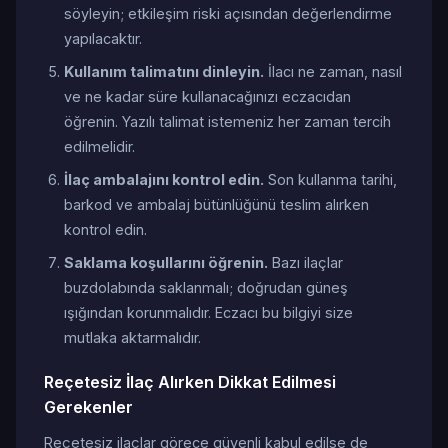
söyleyin; etkileşim riski açısından değerlendirme
yapılacaktır.
Kullanım talimatını dinleyin.
İlacı ne zaman, nasıl
ve ne kadar süre kullanacağınızı eczacıdan
öğrenin. Yazılı talimat istemeniz her zaman tercih
edilmelidir.
İlaç ambalajını kontrol edin.
Son kullanma tarihi,
barkod ve ambalaj bütünlüğünü teslim alırken
kontrol edin.
Saklama koşullarını öğrenin.
Bazı ilaçlar
buzdolabında saklanmalı; doğrudan güneş
ışığından korunmalıdır. Eczacı bu bilgiyi size
mutlaka aktarmalıdır.
Reçetesiz İlaç Alırken Dikkat Edilmesi
Gerekenler
Reçetesiz ilaçlar görece güvenli kabul edilse de