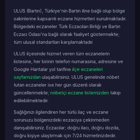
ULUS (Bartın), Türkiye'nin Bartın iline bağlı olup bölge
sakinlerine kapsamlı eczane hizmetleri sunulmaktadır.
Bölgedeki eczaneler Türk Eczacıları Birliği ve Bartın
Eczacı Odası'na bağlı olarak faaliyet göstermekte;
tüm ulusal standartları karşılamaktadır.
ULUS ilçesinde hizmet veren tüm eczanelerin
listesine, her birinin telefon numarasına, adresine ve
Google Haritalar yol tarifine
ilçe eczaneleri
sayfamızdan
ulaşabilirsiniz. ULUS genelinde nöbet
tutan eczaneler ise her gün düzenli olarak
güncellenmekte;
nöbetçi eczane listemizden
takip
edilebilmektedir.
Sağlığınızı ilgilendiren her türlü ilaç ve eczane
sorunuzu bölgenizdeki eczacıya çekinmeden
danışabilirsiniz. Eczacılar; doğru ilacı, doğru dozda,
doğru kişiye ulaştırmak için 7/24 hizmetinizdedir.