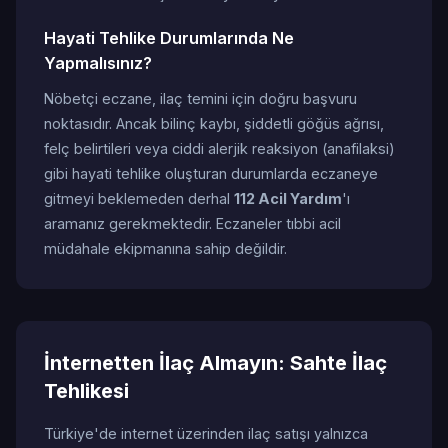
Hayati Tehlike Durumlarında Ne
Yapmalısınız?
Nöbetçi eczane, ilaç temini için doğru başvuru
noktasıdır. Ancak bilinç kaybı, şiddetli göğüs ağrısı,
felç belirtileri veya ciddi alerjik reaksiyon (anafilaksi)
gibi hayati tehlike oluşturan durumlarda eczaneye
gitmeyi beklemeden derhal
112 Acil Yardım
'ı
aramanız gerekmektedir. Eczaneler tıbbi acil
müdahale ekipmanına sahip değildir.
İnternetten İlaç Almayın: Sahte İlaç
Tehlikesi
Türkiye'de internet üzerinden ilaç satışı yalnızca