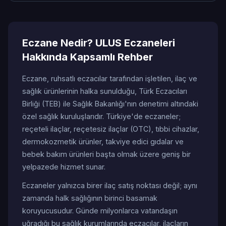
Eczane Nedir? ULUS Eczaneleri
Hakkında Kapsamlı Rehber
Eczane, ruhsatlı eczacılar tarafından işletilen, ilaç ve
sağlık ürünlerinin halka sunulduğu, Türk Eczacıları
Birliği (TEB) ile Sağlık Bakanlığı'nın denetimi altındaki
özel sağlık kuruluşlarıdır. Türkiye'de eczaneler;
reçeteli ilaçlar, reçetesiz ilaçlar (OTC), tıbbi cihazlar,
dermokozmetik ürünler, takviye edici gıdalar ve
bebek bakım ürünleri başta olmak üzere geniş bir
yelpazede hizmet sunar.
Eczaneler yalnızca birer ilaç satış noktası değil; aynı
zamanda halk sağlığının birinci basamak
koruyucusudur. Günde milyonlarca vatandaşın
uğradığı bu sağlık kurumlarında eczacılar, ilaçların