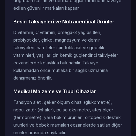
doğrudan satılan ve dermatologlar tarafından tavsiye
edilen güvenilir markaları kapsar.
Besin Takviyeleri ve Nutraceutical Ürünler
D vitamini, C vitamini, omega-3 yağ asitleri,
probiyotikler, çinko, magnezyum ve demir
takviyeleri; hamileler için folik asit ve gebelik
vitaminleri; yaşlılar için kemik güçlendirici takviyeler
eczanelerde kolaylıkla bulunabilir. Takviye
kullanmadan önce mutlaka bir sağlık uzmanına
danışmanız önerilir.
Medikal Malzeme ve Tıbbi Cihazlar
Tansiyon aleti, şeker ölçüm cihazı (glukometre),
nebulizatör (inhaler), pulse oksimetre, ateş ölçer
(termometre), yara bakım ürünleri, ortopedik destek
ürünleri ve bebek mamaları eczanelerde satılan diğer
ürünler arasında sayılabilir.