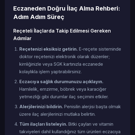
Eczaneden Doğru İlaç Alma Rehberi:
Adım Adım Süreç
Reçeteli İlaçlarda Takip Edilmesi Gereken
Adımlar
Reçetenizi eksiksiz getirin.
E-reçete sisteminde
doktor reçetenizi elektronik olarak düzenler;
kimliğinizle veya SGK kartınızla eczanede
kolaylıkla işlem yaptırabilirsiniz.
Eczacıya sağlık durumunuzu açıklayın.
Hamilelik, emzirme, böbrek veya karaciğer
yetmezliği gibi durumlar ilaç seçimini etkiler.
Alerjilerinizi bildirin.
Penisilin alerjisi başta olmak
üzere ilaç alerjilerinizi mutlaka belirtin.
Tüm ilaçları listeleyin.
Bitki çayları ve vitamin
takviyeleri dahil kullandığınız tüm ürünleri eczacıya