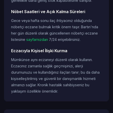
genellikle daha geniş stok kapasitesine sahiptir.
Nöbet Saatleri ve Açık Kalma Süreleri
Gece veya hafta sonu ilaç ihtiyacınız olduğunda
nöbetçi eczane bulmak kritik önem taşır. Bartın'nda
her gün düzenli olarak güncellenen nöbetçi eczane
listesine
sayfamızdan
7/24 erişebilirsiniz.
Eczacıyla Kişisel İlişki Kurma
Mümkünse aynı eczaneyi düzenli olarak kullanın.
Eczacınız zamanla sağlık geçmişinizi, alerji
durumunuzu ve kullandığınız ilaçları tanır; bu da daha
kişiselleştirilmiş ve güvenli bir danışmanlık hizmeti
almanızı sağlar. Kronik hastalık sahibiyseniz bu
yaklaşım özellikle önemlidir.