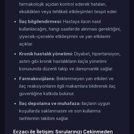
farmakolojik açıdan kontrol ederek hataları,
eksiklikleri veya tehlikeli etkileşimleri tespit eder.
İlaç bilgilendirmesi:
Hastaya ilacın nasıl
kullanılacağını, hangi saatlerde alınması gerektiğini,
yiyecek-içecekle etkileşimini ve yan etkilerini
açıklar.
Kronik hastalık yönetimi:
Diyabet, hipertansiyon,
astım gibi kronik hastalıkların ilaçla yönetimi
konusunda düzenli takip ve danışmanlık sağlar.
Farmakovijilans:
Beklenmeyen yan etkileri ve
ilaç reaksiyonlarını ilgili makamlara bildirerek ilaç
güvenliğine katkıda bulunur.
İlaç depolama ve muhafaza:
Ilaçların uygun
koşullarda saklanmasını ve son kullanma
tarihlerinin takibini sağlar.
Eczacı ile İletişim: Sorularınızı Çekinmeden