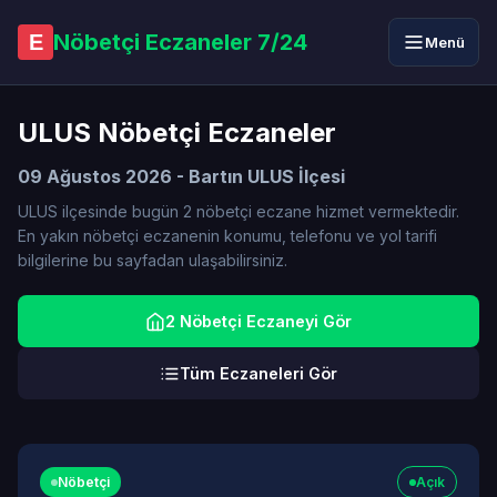
Nöbetçi Eczaneler 7/24
E
Menü
ULUS Nöbetçi Eczaneler
09 Ağustos 2026 - Bartın ULUS İlçesi
ULUS ilçesinde bugün 2 nöbetçi eczane hizmet vermektedir.
En yakın nöbetçi eczanenin konumu, telefonu ve yol tarifi
bilgilerine bu sayfadan ulaşabilirsiniz.
2 Nöbetçi Eczaneyi Gör
Tüm Eczaneleri Gör
Nöbetçi
Açık