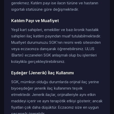
gerekmez. Katılım payı ise ilacın türüne ve hastanın
sigortalı statüsüne göre değişmektedir.
Katılım Payı ve Muafiyet
Yeşil kart sahipleri, emekliler ve bazı kronik hastalık
sahipleri ilaç katılım payından muaf tutulabilmektedir.
Muafiyet durumunuzu SGK'nın resmi web sitesinden
veya eczacınıza danışarak öğrenebilirsiniz. ULUS
(Bartın) eczaneleri SGK anlaşmalı olup bu işlemleri
kolaylıkla gerçekleştirebilirsiniz.
Eşdeğer (Jenerik) İlaç Kullanımı
SGK, mümkün olduğu durumlarda orijinal ilaç yerine
biyoeşdeğer jenerik ilaç kullanımını teşvik
etmektedir. Jenerik ilaçlar, orijinalleriyle aynı etkin
maddeyi içerir ve aynı terapötik etkiyi gösterir; ancak
fiyatları çok daha düşüktür. Eczacınız size en uygun
seçeneği önerebilir.