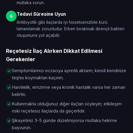
mutlaka sorun.
Tedavi Süresine Uyun
6
Antibiyotik gibi ilaçlarda iyi hissetsenizbile kürü
tamamlamak zorunludur. Erken bırakmak dirençli bakteri
oluşumuna yol açabilir.
Reçetesiz İlaç Alırken Dikkat Edilmesi
Gerekenler
Semptomlarınızı eczacıya ayrıntılı aktarın; kendi kendinize
teşhis koymaktan kaçının.
Hamilelik, emzirme veya kronik hastalık varsa her zaman
belirtin.
Kullanmakta olduğunuz diğer ilaçları söyleyin; etkileşim
riski reçetesiz ilaçlarda da geçerlidir.
Şikayetiniz 3-5 günde düzelmiyorsa mutlaka hekime
başvurun.