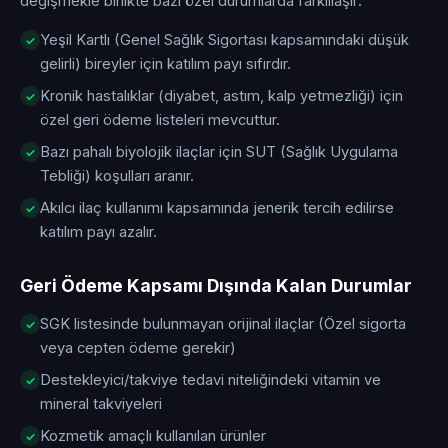
değişmekle birlikte bazı özel durumlarda farklılaşır:
Yeşil Kartlı (Genel Sağlık Sigortası kapsamındaki düşük
gelirli) bireyler için katılım payı sıfırdır.
Kronik hastalıklar (diyabet, astım, kalp yetmezliği) için
özel geri ödeme listeleri mevcuttur.
Bazı pahalı biyolojik ilaçlar için SUT (Sağlık Uygulama
Tebliği) koşulları aranır.
Akılcı ilaç kullanımı kapsamında jenerik tercih edilirse
katılım payı azalır.
Geri Ödeme Kapsamı Dışında Kalan Durumlar
SGK listesinde bulunmayan orijinal ilaçlar (Özel sigorta
veya cepten ödeme gerekir)
Destekleyici/takviye tedavi niteliğindeki vitamin ve
mineral takviyeleri
Kozmetik amaçlı kullanılan ürünler