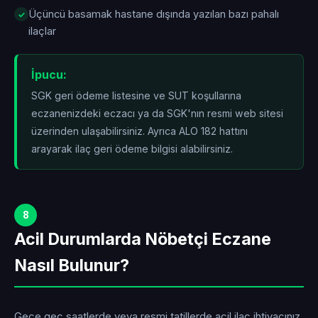
Üçüncü basamak hastane dışında yazılan bazı pahalı
ilaçlar
İpucu:
SGK geri ödeme listesine ve SUT koşullarına
eczanenizdeki eczacı ya da SGK'nın resmi web sitesi
üzerinden ulaşabilirsiniz. Ayrıca ALO 182 hattını
arayarak ilaç geri ödeme bilgisi alabilirsiniz.
8
Acil Durumlarda Nöbetçi Eczane
Nasıl Bulunur?
Gece geç saatlerde veya resmi tatillerde acil ilaç ihtiyacınız