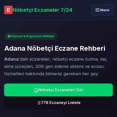
Nöbetçi Eczaneler 7/24
E
Menü
Güncel & Kapsamlı Rehber
Adana Nöbetçi Eczane Rehberi
Adana
'daki eczaneler, nöbetçi eczane bulma, ilaç
alma süreçleri, SGK geri ödeme sistemi ve eczacı
hizmetleri hakkında bilmeniz gereken her şey.
Nöbetçi Eczaneleri Gör
778 Eczaneyi Listele