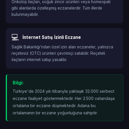
Onkoloji ilaçları, soğuk zincir ürünleri veya homeopati
gibi alanlarda özelleşmiş eczanelerdir. Tüm illerde
bulunmayabilir.
💻
İnternet Satış İzinli Eczane
Sağlık Bakanlığı'ndan özel izin alan eczaneler, yalnızca
reçetesiz (OTC) ürünleri çevrimiçi satabilir. Reçeteli
ilaçların internet satışı yasaktır.
Bilgi:
Türkiye'de 2024 yılı itibarıyla yaklaşık 32.000 serbest
eczane faaliyet göstermektedir. Her 2.500 vatandaşa
ortalama bir eczane düşmektedir. Adana bu
ortalamanın
bir eczane yoğunluğuna sahiptir.