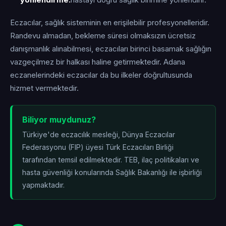
yönlendirme:
hastayı doğru sağlık birimine yönlendirir.
Eczacılar, sağlık sisteminin en erişilebilir profesyonelleridir.
Randevu almadan, bekleme süresi olmaksızın ücretsiz
danışmanlık alınabilmesi, eczacıları birinci basamak sağlığın
vazgeçilmez bir halkası haline getirmektedir. Adana
eczanelerindeki eczacılar da bu ilkeler doğrultusunda
hizmet vermektedir.
Biliyor muydunuz?
Türkiye'de eczacılık mesleği, Dünya Eczacılar
Federasyonu (FIP) üyesi Türk Eczacıları Birliği
tarafından temsil edilmektedir. TEB, ilaç politikaları ve
hasta güvenliği konularında Sağlık Bakanlığı ile işbirliği
yapmaktadır.