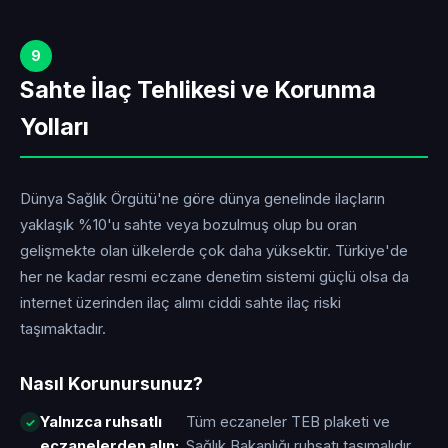
9
Sahte İlaç Tehlikesi ve Korunma
Yolları
Dünya Sağlık Örgütü'ne göre dünya genelinde ilaçların
yaklaşık %10'u sahte veya bozulmuş olup bu oran
gelişmekte olan ülkelerde çok daha yüksektir. Türkiye'de
her ne kadar resmi eczane denetim sistemi güçlü olsa da
internet üzerinden ilaç alımı ciddi sahte ilaç riski
taşımaktadır.
Nasıl Korunursunuz?
Yalnızca ruhsatlı
Tüm eczaneler TEB plaketi ve
eczanelerden alın:
Sağlık Bakanlığı ruhsatı taşımalıdır.