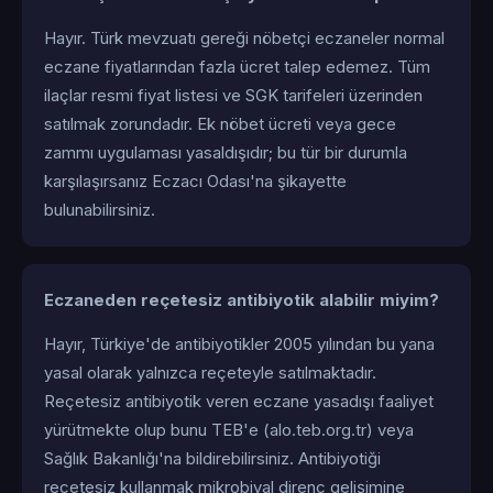
Hayır. Türk mevzuatı gereği nöbetçi eczaneler normal
eczane fiyatlarından fazla ücret talep edemez. Tüm
ilaçlar resmi fiyat listesi ve SGK tarifeleri üzerinden
satılmak zorundadır. Ek nöbet ücreti veya gece
zammı uygulaması yasaldışıdır; bu tür bir durumla
karşılaşırsanız Eczacı Odası'na şikayette
bulunabilirsiniz.
Eczaneden reçetesiz antibiyotik alabilir miyim?
Hayır, Türkiye'de antibiyotikler 2005 yılından bu yana
yasal olarak yalnızca reçeteyle satılmaktadır.
Reçetesiz antibiyotik veren eczane yasadışı faaliyet
yürütmekte olup bunu TEB'e (alo.teb.org.tr) veya
Sağlık Bakanlığı'na bildirebilirsiniz. Antibiyotiği
reçetesiz kullanmak mikrobiyal direnç gelişimine