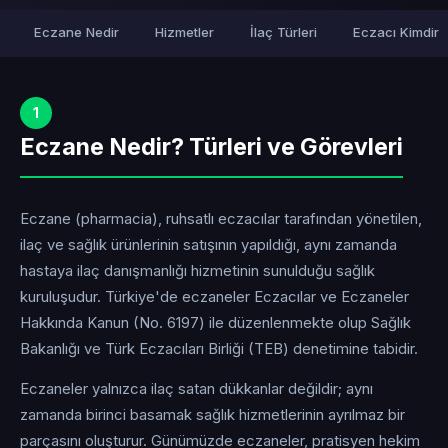
Eczane Nedir
Hizmetler
İlaç Türleri
Eczacı Kimdir
1
Eczane Nedir? Türleri ve Görevleri
Eczane (pharmacia), ruhsatlı eczacılar tarafından yönetilen,
ilaç ve sağlık ürünlerinin satışının yapıldığı, aynı zamanda
hastaya ilaç danışmanlığı hizmetinin sunulduğu sağlık
kuruluşudur. Türkiye'de eczaneler Eczacılar ve Eczaneler
Hakkında Kanun (No. 6197) ile düzenlenmekte olup Sağlık
Bakanlığı ve Türk Eczacıları Birliği (TEB) denetimine tabidir.
Eczaneler yalnızca ilaç satan dükkanlar değildir; aynı
zamanda birinci basamak sağlık hizmetlerinin ayrılmaz bir
parçasını oluşturur. Günümüzde eczaneler, pratisyen hekim