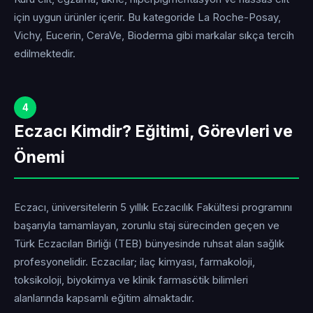
için uygun ürünler içerir. Bu kategoride La Roche-Posay,
Vichy, Eucerin, CeraVe, Bioderma gibi markalar sıkça tercih
edilmektedir.
4
Eczacı Kimdir? Eğitimi, Görevleri ve
Önemi
Eczacı, üniversitelerin 5 yıllık Eczacılık Fakültesi programını
başarıyla tamamlayan, zorunlu staj sürecinden geçen ve
Türk Eczacıları Birliği (TEB) bünyesinde ruhsat alan sağlık
profesyonelidir. Eczacılar; ilaç kimyası, farmakoloji,
toksikoloji, biyokimya ve klinik farmasötik bilimleri
alanlarında kapsamlı eğitim almaktadır.