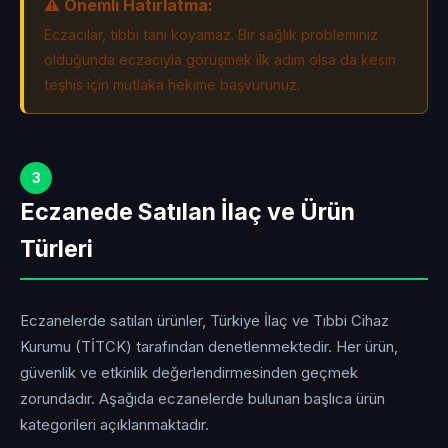
⚠️ Önemli Hatırlatma:
Eczacılar, tıbbi tanı koyamaz. Bir sağlık probleminiz
olduğunda eczacıyla görüşmek ilk adım olsa da kesin
teşhis için mutlaka hekime başvurunuz.
3
Eczanede Satılan İlaç ve Ürün
Türleri
Eczanelerde satılan ürünler, Türkiye İlaç ve Tıbbi Cihaz
Kurumu (TİTCK) tarafından denetlenmektedir. Her ürün,
güvenlik ve etkinlik değerlendirmesinden geçmek
zorundadır. Aşağıda eczanelerde bulunan başlıca ürün
kategorileri açıklanmaktadır.