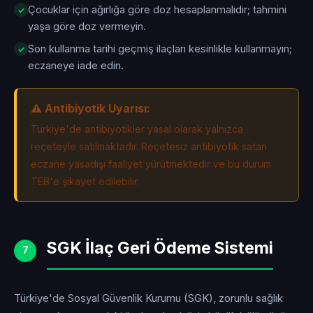
Çocuklar için ağırlığa göre doz hesaplanmalıdır; tahmini
yaşa göre doz vermeyin.
Son kullanma tarihi geçmiş ilaçları kesinlikle kullanmayın;
eczaneye iade edin.
⚠️ Antibiyotik Uyarısı:
Türkiye'de antibiyotikler yasal olarak yalnızca
reçeteyle satılmaktadır. Reçetesiz antibiyotik satan
eczane yasadışı faaliyet yürütmektedir ve bu durum
TEB'e şikayet edilebilir.
SGK İlaç Geri Ödeme Sistemi
7
Türkiye'de Sosyal Güvenlik Kurumu (SGK), zorunlu sağlık