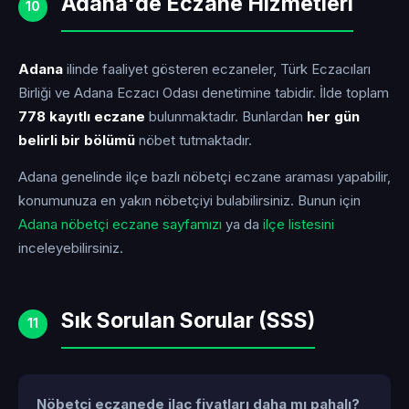
Adana'de Eczane Hizmetleri
10
Adana
ilinde faaliyet gösteren eczaneler, Türk Eczacıları
Birliği ve Adana Eczacı Odası denetimine tabidir. İlde toplam
778 kayıtlı eczane
bulunmaktadır. Bunlardan
her gün
belirli bir bölümü
nöbet tutmaktadır.
Adana genelinde ilçe bazlı nöbetçi eczane araması yapabilir,
konumunuza en yakın nöbetçiyi bulabilirsiniz. Bunun için
Adana nöbetçi eczane sayfamızı
ya da
ilçe listesini
inceleyebilirsiniz.
Sık Sorulan Sorular (SSS)
11
Nöbetçi eczanede ilaç fiyatları daha mı pahalı?