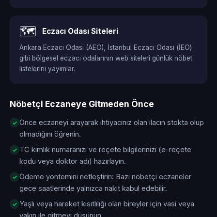
🗺️
Eczacı Odası Siteleri
Ankara Eczacı Odası (AEO), İstanbul Eczacı Odası (İEO)
gibi bölgesel eczacı odalarının web siteleri günlük nöbet
listelerini yayımlar.
Nöbetçi Eczaneye Gitmeden Önce
Önce eczaneyi arayarak ihtiyacınız olan ilacın stokta olup
olmadığını öğrenin.
TC kimlik numaranızı ve reçete bilgilerinizi (e-reçete
kodu veya doktor adı) hazırlayın.
Ödeme yöntemini netleştirin: Bazı nöbetçi eczaneler
gece saatlerinde yalnızca nakit kabul edebilir.
Yaşlı veya hareket kısıtlılığı olan bireyler için vasi veya
yakın ile gitmeyi düşünün.