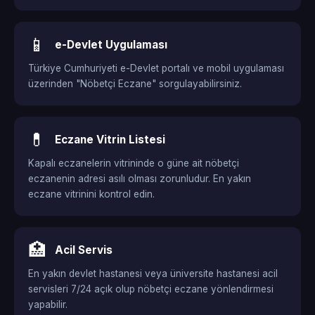
📱
e-Devlet Uygulaması
Türkiye Cumhuriyeti e-Devlet portalı ve mobil uygulaması
üzerinden "Nöbetçi Eczane" sorgulayabilirsiniz.
💊
Eczane Vitrin Listesi
Kapalı eczanelerin vitrininde o güne ait nöbetçi
eczanenin adresi asılı olması zorunludur. En yakın
eczane vitrinini kontrol edin.
🏥
Acil Servis
En yakın devlet hastanesi veya üniversite hastanesi acil
servisleri 7/24 açık olup nöbetçi eczane yönlendirmesi
yapabilir.