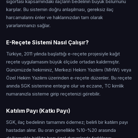
sigortası kapsamındaki ilaçların bedelinin büyük bölümünü
karşılar. Bu sistemin doğru anlaşılması, gereksiz ilaç
harcamalarını önler ve haklarınızdan tam olarak
yararlanmanızı sağlar.
E-Reçete Sistemi Nasıl Çalışır?
Türkiye, 2011 yılında başlattığı e-reçete projesiyle kağıt
reçete uygulamasını büyük ölçüde ortadan kaldırmıştır.
Günümüzde hekiminiz, Merkezi Hekim Yazılımı (MHW) veya
Özel Hekim Yazılımı üzerinden e-reçete düzenler. Bu reçete
anında SGK sistemine entegre olur ve eczane, TC kimlik
numaranızla sisteme girip reçetenizi görebilir.
Katılım Payı (Katkı Payı)
SGK, ilaç bedelinin tamamını ödemez; belirli bir katılım payı
hastadan alınır. Bu oran genellikle %10-%20 arasında