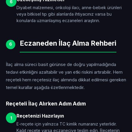
6
Diyabet malzemesi, onkoloji ilacı, anne-bebek ürünleri
veya bitkisel tıp gibi alanlarda ihtiyacınız varsa bu
konularda uzmanlaşmış eczaneleri araştırın.
Eczaneden İlaç Alma Rehberi
6
İlaç alma süreci basit görünse de doğru yapılmadığında
tedavi etkinliğini azaltabilir ve yan etki riskini artırabilir. Hem
reçeteli hem reçetesiz ilaç alımında dikkat edilmesi gereken
temel kurallar aşağıda özetlenmektedir.
Reçeteli İlaç Alırken Adım Adım
Reçetenizi Hazırlayın
1
E-reçete için yalnızca TC kimlik numaranız yeterlidir.
Kağıt reçete varsa eczaneciye teslim edin. Reçetenin