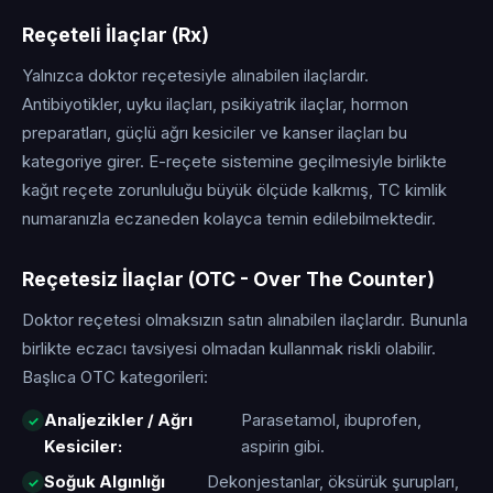
Reçeteli İlaçlar (Rx)
Yalnızca doktor reçetesiyle alınabilen ilaçlardır.
Antibiyotikler, uyku ilaçları, psikiyatrik ilaçlar, hormon
preparatları, güçlü ağrı kesiciler ve kanser ilaçları bu
kategoriye girer. E-reçete sistemine geçilmesiyle birlikte
kağıt reçete zorunluluğu büyük ölçüde kalkmış, TC kimlik
numaranızla eczaneden kolayca temin edilebilmektedir.
Reçetesiz İlaçlar (OTC - Over The Counter)
Doktor reçetesi olmaksızın satın alınabilen ilaçlardır. Bununla
birlikte eczacı tavsiyesi olmadan kullanmak riskli olabilir.
Başlıca OTC kategorileri:
Analjezikler / Ağrı
Parasetamol, ibuprofen,
Kesiciler:
aspirin gibi.
Soğuk Algınlığı
Dekonjestanlar, öksürük şurupları,