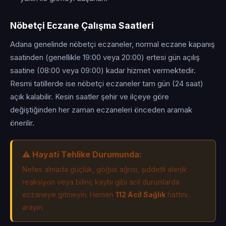
Nöbetçi Eczane Çalışma Saatleri
Adana genelinde nöbetçi eczaneler, normal eczane kapanış
saatinden (genellikle 19:00 veya 20:00) ertesi gün açılış
saatine (08:00 veya 09:00) kadar hizmet vermektedir.
Resmi tatillerde ise nöbetçi eczaneler tam gün (24 saat)
açık kalabilir. Kesin saatler şehir ve ilçeye göre
değiştiğinden her zaman eczaneleri önceden aramak
önerilir.
⚠️ Hayati Tehlike Durumunda:
Nefes almada güçlük, göğüs ağrısı, şiddetli alerjik
reaksiyon veya bilinç kaybı gibi acil durumlarda
eczaneye gitmeyin. Hemen
112 Acil Sağlık
hattını
arayın.