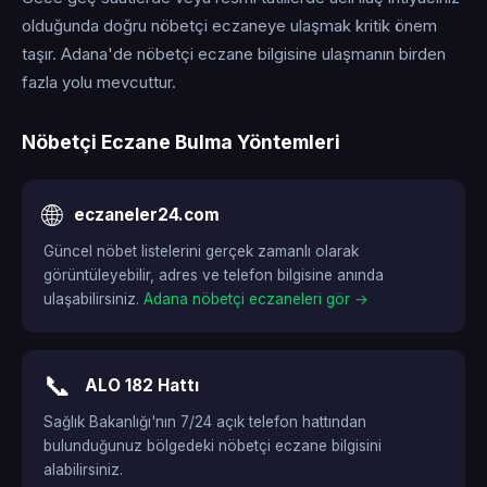
olduğunda doğru nöbetçi eczaneye ulaşmak kritik önem
taşır. Adana'de nöbetçi eczane bilgisine ulaşmanın birden
fazla yolu mevcuttur.
Nöbetçi Eczane Bulma Yöntemleri
🌐
eczaneler24.com
Güncel nöbet listelerini gerçek zamanlı olarak
görüntüleyebilir, adres ve telefon bilgisine anında
ulaşabilirsiniz.
Adana nöbetçi eczaneleri gör →
📞
ALO 182 Hattı
Sağlık Bakanlığı'nın 7/24 açık telefon hattından
bulunduğunuz bölgedeki nöbetçi eczane bilgisini
alabilirsiniz.