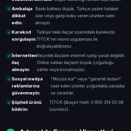
Ambalaja
Baskı kalitesi düşük, Türkçe yazım hataları
dikkat
olan veya garip koku veren ürünleri satın
edin:
almayın.
Karekod
Türkiye'deki ilaçlar üzerindeki karekodu
sorgulayın:
TİTCK'nın resmi uygulaması ile
doğrulayabilirsiniz.
İnternetten
Reçeteli ilaçların internet satışı yasal değildir.
ilaç
Online satılan ilaçların büyük çoğunluğu
almayın:
sahte veya bozulmuştur.
Sosyal medya
"Mucize kür" veya "garantili tedavi"
reklamlarına
vaat eden ürünler çoğunlukla yasadışı
güvenmeyin:
ve zararlıdır.
Şüpheli ürünü
TİTCK Şikayet Hattı: 0 800 314 00 08
bildirin:
(ücretsiz).