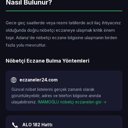
Nasıl Bulunur?
Gece geç saatlerde veya resmi tatillerde acil ilaç ihtiyacınız
olduğunda doğru nöbetçi eczaneye ulaşmak kritik önem
taşır. Adana'de nöbetçi eczane bilgisine ulaşmanın birden
fazla yolu mevcuttur.
Nöbetçi Eczane Bulma Yöntemleri
🌐
eczaneler24.com
Güncel nöbet listelerini gerçek zamanlı olarak
görüntüleyebilir, adres ve telefon bilgisine anında
ulaşabilirsiniz.
İMAMOĞLU nöbetçi eczaneleri gör →
📞
ALO 182 Hattı