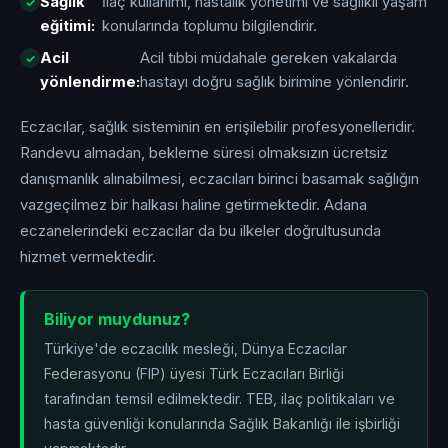
Sağlık
İlaç kullanımı, hastalık yönetimi ve sağlıklı yaşam
eğitimi:
konularında toplumu bilgilendirir.
Acil
Acil tıbbi müdahale gereken vakalarda
yönlendirme:
hastayı doğru sağlık birimine yönlendirir.
Eczacılar, sağlık sisteminin en erişilebilir profesyonelleridir.
Randevu almadan, bekleme süresi olmaksızın ücretsiz
danışmanlık alınabilmesi, eczacıları birinci basamak sağlığın
vazgeçilmez bir halkası haline getirmektedir. Adana
eczanelerindeki eczacılar da bu ilkeler doğrultusunda
hizmet vermektedir.
Biliyor muydunuz?
Türkiye'de eczacılık mesleği, Dünya Eczacılar
Federasyonu (FIP) üyesi Türk Eczacıları Birliği
tarafından temsil edilmektedir. TEB, ilaç politikaları ve
hasta güvenliği konularında Sağlık Bakanlığı ile işbirliği