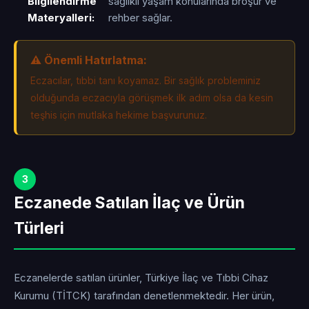
Bilgilendirme
sağlıklı yaşam konularında broşür ve
Materyalleri:
rehber sağlar.
⚠️ Önemli Hatırlatma:
Eczacılar, tıbbi tanı koyamaz. Bir sağlık probleminiz
olduğunda eczacıyla görüşmek ilk adım olsa da kesin
teşhis için mutlaka hekime başvurunuz.
3
Eczanede Satılan İlaç ve Ürün
Türleri
Eczanelerde satılan ürünler, Türkiye İlaç ve Tıbbi Cihaz
Kurumu (TİTCK) tarafından denetlenmektedir. Her ürün,