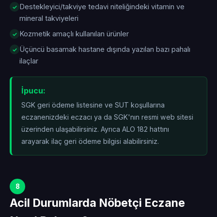
Destekleyici/takviye tedavi niteliğindeki vitamin ve
mineral takviyeleri
Kozmetik amaçlı kullanılan ürünler
Üçüncü basamak hastane dışında yazılan bazı pahalı
ilaçlar
İpucu:
SGK geri ödeme listesine ve SUT koşullarına
eczanenizdeki eczacı ya da SGK'nın resmi web sitesi
üzerinden ulaşabilirsiniz. Ayrıca ALO 182 hattını
arayarak ilaç geri ödeme bilgisi alabilirsiniz.
8
Acil Durumlarda Nöbetçi Eczane