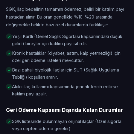
SGK, ilaç bedelinin tamamını ödemez; belirli bir katılım payı
hastadan alınır. Bu oran genellikle %10-%20 arasında
değişmekle birlikte bazı özel durumlarda farklılaşır:
Yeşil Kartlı (Genel Sağlık Sigortası kapsamındaki düşük
gelirli) bireyler için katılım payı sıfırdır.
Kronik hastalıklar (diyabet, astım, kalp yetmezliği) için
özel geri ödeme listeleri mevcuttur.
Bazı pahalı biyolojik ilaçlar için SUT (Sağlık Uygulama
Tebliği) koşulları aranır.
Akılcı ilaç kullanımı kapsamında jenerik tercih edilirse
katılım payı azalır.
Geri Ödeme Kapsamı Dışında Kalan Durumlar
SGK listesinde bulunmayan orijinal ilaçlar (Özel sigorta
veya cepten ödeme gerekir)