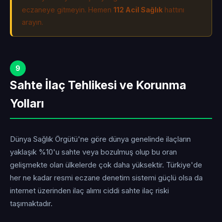
eczaneye gitmeyin. Hemen
112 Acil Sağlık
hattını
arayın.
9
Sahte İlaç Tehlikesi ve Korunma
Yolları
Dünya Sağlık Örgütü'ne göre dünya genelinde ilaçların
yaklaşık %10'u sahte veya bozulmuş olup bu oran
gelişmekte olan ülkelerde çok daha yüksektir. Türkiye'de
her ne kadar resmi eczane denetim sistemi güçlü olsa da
internet üzerinden ilaç alımı ciddi sahte ilaç riski
taşımaktadır.