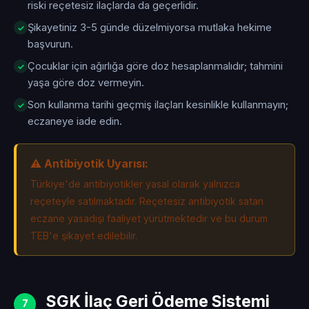
riski reçetesiz ilaçlarda da geçerlidir.
Şikayetiniz 3-5 günde düzelmiyorsa mutlaka hekime
başvurun.
Çocuklar için ağırlığa göre doz hesaplanmalıdır; tahmini
yaşa göre doz vermeyin.
Son kullanma tarihi geçmiş ilaçları kesinlikle kullanmayın;
eczaneye iade edin.
⚠️ Antibiyotik Uyarısı:
Türkiye'de antibiyotikler yasal olarak yalnızca
reçeteyle satılmaktadır. Reçetesiz antibiyotik satan
eczane yasadışı faaliyet yürütmektedir ve bu durum
TEB'e şikayet edilebilir.
SGK İlaç Geri Ödeme Sistemi
7