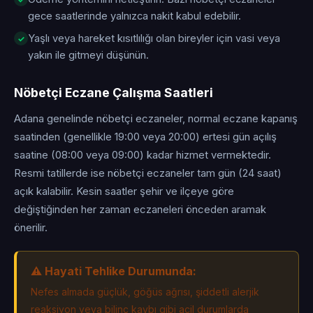
gece saatlerinde yalnızca nakit kabul edebilir.
Yaşlı veya hareket kısıtlılığı olan bireyler için vasi veya
yakın ile gitmeyi düşünün.
Nöbetçi Eczane Çalışma Saatleri
Adana genelinde nöbetçi eczaneler, normal eczane kapanış
saatinden (genellikle 19:00 veya 20:00) ertesi gün açılış
saatine (08:00 veya 09:00) kadar hizmet vermektedir.
Resmi tatillerde ise nöbetçi eczaneler tam gün (24 saat)
açık kalabilir. Kesin saatler şehir ve ilçeye göre
değiştiğinden her zaman eczaneleri önceden aramak
önerilir.
⚠️ Hayati Tehlike Durumunda:
Nefes almada güçlük, göğüs ağrısı, şiddetli alerjik
reaksiyon veya bilinç kaybı gibi acil durumlarda