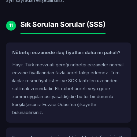
aynı sayfadan erişebilirsiniz.
Sık Sorulan Sorular (SSS)
11
Nöbetçi eczanede ilaç fiyatları daha mı pahalı?
Hayır. Türk mevzuatı gereği nöbetçi eczaneler normal
eczane fiyatlarından fazla ücret talep edemez. Tüm
ilaçlar resmi fiyat listesi ve SGK tarifeleri üzerinden
satılmak zorundadır. Ek nöbet ücreti veya gece
zammı uygulaması yasaldışıdır; bu tür bir durumla
karşılaşırsanız Eczacı Odası'na şikayette
bulunabilirsiniz.