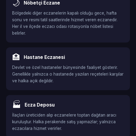
🌙
Nöbetçi Eczane
Bölgedeki diğer eczanelerin kapalı olduğu gece, hafta
sonu ve resmi tatil saatlerinde hizmet veren eczanedir.
Her il ve ilçede eczacı odası rotasyonla nöbet listesi
belirler.
🏥
Hastane Eczanesi
Devlet ve özel hastaneler bünyesinde faaliyet gösterir.
Genellikle yalnızca o hastanede yazılan reçeteleri karşılar
ve halka açık değildir.
🏭
Ecza Deposu
İlaçları üreticiden alıp eczanelere toptan dağıtan aracı
kuruluştur. Halka perakende satış yapmazlar; yalnızca
eczacılara hizmet verirler.