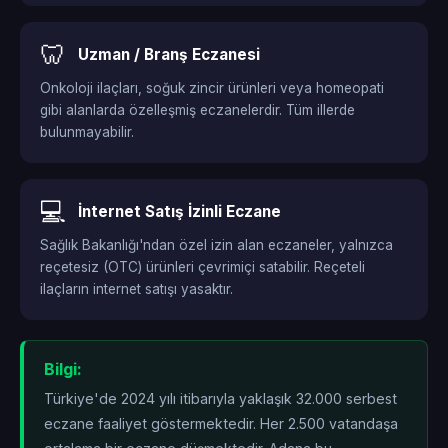
🦷
Uzman / Branş Eczanesi
Onkoloji ilaçları, soğuk zincir ürünleri veya homeopati
gibi alanlarda özelleşmiş eczanelerdir. Tüm illerde
bulunmayabilir.
💻
İnternet Satış İzinli Eczane
Sağlık Bakanlığı'ndan özel izin alan eczaneler, yalnızca
reçetesiz (OTC) ürünleri çevrimiçi satabilir. Reçeteli
ilaçların internet satışı yasaktır.
Bilgi:
Türkiye'de 2024 yılı itibarıyla yaklaşık 32.000 serbest
eczane faaliyet göstermektedir. Her 2.500 vatandaşa