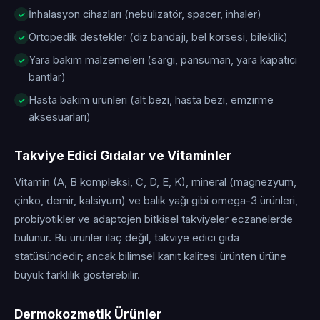
İnhalasyon cihazları (nebülizatör, spacer, inhaler)
Ortopedik destekler (diz bandajı, bel korsesi, bileklik)
Yara bakım malzemeleri (sargı, pansuman, yara kapatıcı
bantlar)
Hasta bakım ürünleri (alt bezi, hasta bezi, emzirme
aksesuarları)
Takviye Edici Gıdalar ve Vitaminler
Vitamin (A, B kompleksi, C, D, E, K), mineral (magnezyum,
çinko, demir, kalsiyum) ve balık yağı gibi omega-3 ürünleri,
probiyotikler ve adaptojen bitkisel takviyeler eczanelerde
bulunur. Bu ürünler ilaç değil, takviye edici gıda
statüsündedir; ancak bilimsel kanıt kalitesi ürünten ürüne
büyük farklılık gösterebilir.
Dermokozmetik Ürünler