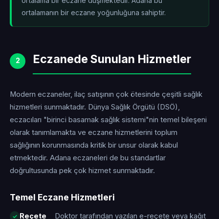
ortalama bir eczane düşmektedir. Adana bu
ortalamanın
bir eczane yoğunluğuna sahiptir.
Eczanede Sunulan Hizmetler
2
Modern eczaneler, ilaç satışının çok ötesinde çeşitli sağlık
hizmetleri sunmaktadır. Dünya Sağlık Örgütü (DSÖ),
eczacıları "birinci basamak sağlık sistemi"nin temel bileşeni
olarak tanımlamakta ve eczane hizmetlerini toplum
sağlığının korunmasında kritik bir unsur olarak kabul
etmektedir. Adana eczaneleri de bu standartlar
doğrultusunda pek çok hizmet sunmaktadır.
Temel Eczane Hizmetleri
Reçete
Doktor tarafından yazılan e-reçete veya kağıt