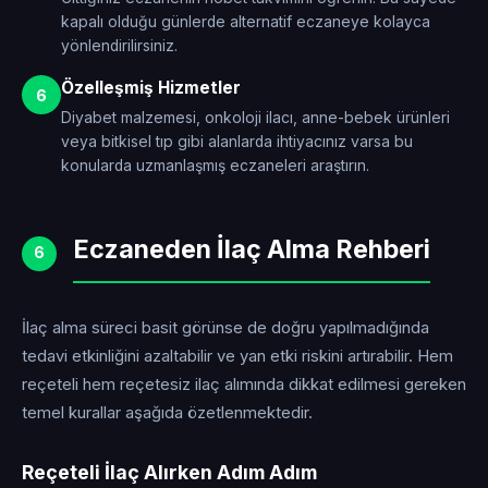
kapalı olduğu günlerde alternatif eczaneye kolayca
yönlendirilirsiniz.
Özelleşmiş Hizmetler
6
Diyabet malzemesi, onkoloji ilacı, anne-bebek ürünleri
veya bitkisel tıp gibi alanlarda ihtiyacınız varsa bu
konularda uzmanlaşmış eczaneleri araştırın.
Eczaneden İlaç Alma Rehberi
6
İlaç alma süreci basit görünse de doğru yapılmadığında
tedavi etkinliğini azaltabilir ve yan etki riskini artırabilir. Hem
reçeteli hem reçetesiz ilaç alımında dikkat edilmesi gereken
temel kurallar aşağıda özetlenmektedir.
Reçeteli İlaç Alırken Adım Adım