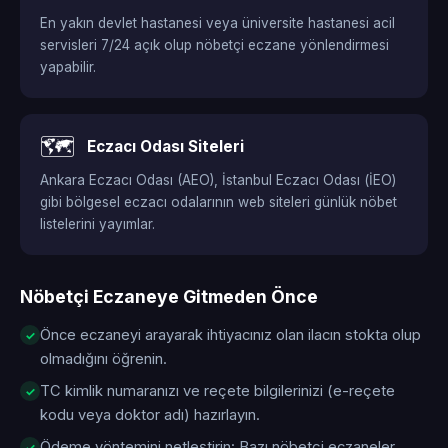
En yakın devlet hastanesi veya üniversite hastanesi acil
servisleri 7/24 açık olup nöbetçi eczane yönlendirmesi
yapabilir.
🗺️
Eczacı Odası Siteleri
Ankara Eczacı Odası (AEO), İstanbul Eczacı Odası (İEO)
gibi bölgesel eczacı odalarının web siteleri günlük nöbet
listelerini yayımlar.
Nöbetçi Eczaneye Gitmeden Önce
Önce eczaneyi arayarak ihtiyacınız olan ilacın stokta olup
olmadığını öğrenin.
TC kimlik numaranızı ve reçete bilgilerinizi (e-reçete
kodu veya doktor adı) hazırlayın.
Ödeme yöntemini netleştirin: Bazı nöbetçi eczaneler