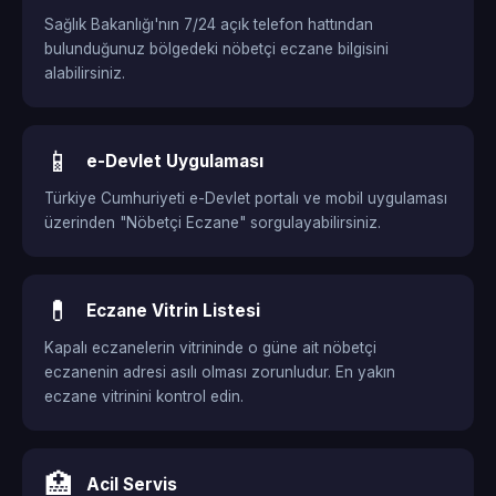
Sağlık Bakanlığı'nın 7/24 açık telefon hattından
bulunduğunuz bölgedeki nöbetçi eczane bilgisini
alabilirsiniz.
📱
e-Devlet Uygulaması
Türkiye Cumhuriyeti e-Devlet portalı ve mobil uygulaması
üzerinden "Nöbetçi Eczane" sorgulayabilirsiniz.
💊
Eczane Vitrin Listesi
Kapalı eczanelerin vitrininde o güne ait nöbetçi
eczanenin adresi asılı olması zorunludur. En yakın
eczane vitrinini kontrol edin.
🏥
Acil Servis