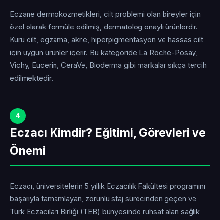
Eczane dermokozmetikleri, cilt problemi olan bireyler için
özel olarak formüle edilmiş, dermatolog onaylı ürünlerdir.
Kuru cilt, egzama, akne, hiperpigmentasyon ve hassas cilt
için uygun ürünler içerir. Bu kategoride La Roche-Posay,
Vichy, Eucerin, CeraVe, Bioderma gibi markalar sıkça tercih
edilmektedir.
4
Eczacı Kimdir? Eğitimi, Görevleri ve
Önemi
Eczacı, üniversitelerin 5 yıllık Eczacılık Fakültesi programını
başarıyla tamamlayan, zorunlu staj sürecinden geçen ve
Türk Eczacıları Birliği (TEB) bünyesinde ruhsat alan sağlık