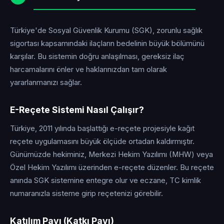
Türkiye'de Sosyal Güvenlik Kurumu (SGK), zorunlu sağlık
sigortası kapsamındaki ilaçların bedelinin büyük bölümünü
karşılar. Bu sistemin doğru anlaşılması, gereksiz ilaç
harcamalarını önler ve haklarınızdan tam olarak
yararlanmanızı sağlar.
E-Reçete Sistemi Nasıl Çalışır?
Türkiye, 2011 yılında başlattığı e-reçete projesiyle kağıt
reçete uygulamasını büyük ölçüde ortadan kaldırmıştır.
Günümüzde hekiminiz, Merkezi Hekim Yazılımı (MHW) veya
Özel Hekim Yazılımı üzerinden e-reçete düzenler. Bu reçete
anında SGK sistemine entegre olur ve eczane, TC kimlik
numaranızla sisteme girip reçetenizi görebilir.
Katılım Payı (Katkı Payı)