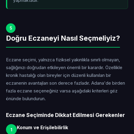
yapmaktadır.
5
Doğru Eczaneyi Nasıl Seçmeliyiz?
Eczane seçimi, yalnızca fiziksel yakınlıkla sınırlı olmayan,
sağlığınızı doğrudan etkileyen önemli bir karardır. Özellikle
kronik hastalığı olan bireyler için düzenli kullanılan bir
eczanenin avantajları son derece fazladır. Adana'de birden
fazla eczane seçeneğiniz varsa aşağıdaki kriterleri göz
önünde bulundurun.
Eczane Seçiminde Dikkat Edilmesi Gerekenler
Konum ve Erişilebilirlik
1