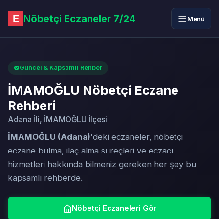
Nöbetçi Eczaneler 7/24
E
Menü
Güncel & Kapsamlı Rehber
İMAMOĞLU Nöbetçi Eczane
Rehberi
Adana İli, İMAMOĞLU İlçesi
İMAMOĞLU (Adana)
'deki eczaneler, nöbetçi
eczane bulma, ilaç alma süreçleri ve eczacı
hizmetleri hakkında bilmeniz gereken her şey bu
kapsamlı rehberde.
Nöbetçi Eczaneleri Gör