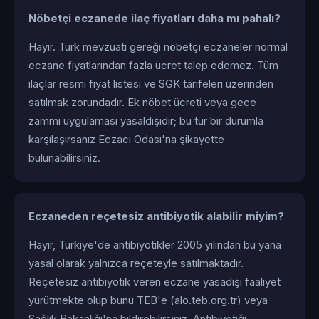
Nöbetçi eczanede ilaç fiyatları daha mı pahalı?
Hayır. Türk mevzuatı gereği nöbetçi eczaneler normal
eczane fiyatlarından fazla ücret talep edemez. Tüm
ilaçlar resmi fiyat listesi ve SGK tarifeleri üzerinden
satılmak zorundadır. Ek nöbet ücreti veya gece
zammı uygulaması yasaldışıdır; bu tür bir durumla
karşılaşırsanız Eczacı Odası'na şikayette
bulunabilirsiniz.
Eczaneden reçetesiz antibiyotik alabilir miyim?
Hayır, Türkiye'de antibiyotikler 2005 yılından bu yana
yasal olarak yalnızca reçeteyle satılmaktadır.
Reçetesiz antibiyotik veren eczane yasadışı faaliyet
yürütmekte olup bunu TEB'e (alo.teb.org.tr) veya