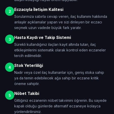
Eczacıyla İletişim Kalitesi
2
Sorularınıza sabırla cevap veren, ilaç kullanımı hakkında
anlaşılır açıklamalar yapan ve sizi dinleyen bir eczacı
seçmek uzun vadede büyük fark yaratır.
Hasta Kaydı ve Takip Sistemi
3
Sürekli kullandığınız ilaçları kayıt altında tutan, ilaç
etkileşimlerini sistematik olarak kontrol eden eczaneler
tercih edilmelidir.
Stok Yeterliliği
4
Nadir veya özel ilaç kullananlar için, geniş stoka sahip
ya da temin edebilecek ağa sahip bir eczane kritik
öneme sahiptir.
Nöbet Takibi
5
Gittiğiniz eczanenin nöbet takvimini öğrenin. Bu sayede
kapalı olduğu günlerde alternatif eczaneye kolayca
yönlendirilirsiniz.