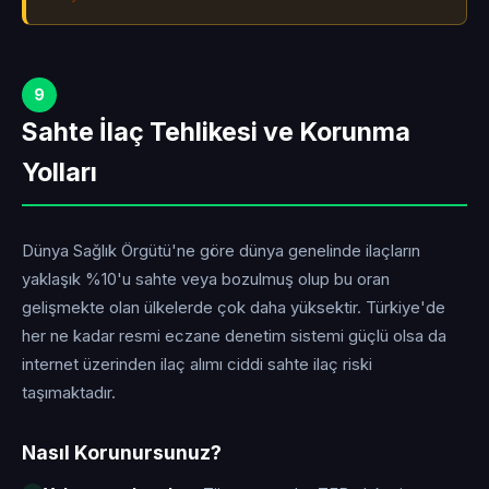
9
Sahte İlaç Tehlikesi ve Korunma
Yolları
Dünya Sağlık Örgütü'ne göre dünya genelinde ilaçların
yaklaşık %10'u sahte veya bozulmuş olup bu oran
gelişmekte olan ülkelerde çok daha yüksektir. Türkiye'de
her ne kadar resmi eczane denetim sistemi güçlü olsa da
internet üzerinden ilaç alımı ciddi sahte ilaç riski
taşımaktadır.
Nasıl Korunursunuz?