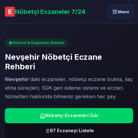
Nöbetçi Eczaneler 7/24
E
Menü
Güncel & Kapsamlı Rehber
Nevşehir Nöbetçi Eczane
Rehberi
Nevşehir
'daki eczaneler, nöbetçi eczane bulma, ilaç
alma süreçleri, SGK geri ödeme sistemi ve eczacı
hizmetleri hakkında bilmeniz gereken her şey.
Nöbetçi Eczaneleri Gör
87 Eczaneyi Listele