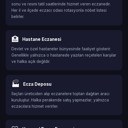
sonu ve resmi tatil saatlerinde hizmet veren eczanedir.
Her il ve ilçede eczacı odası rotasyonla nöbet listesi
belirler.
🏥
Hastane Eczanesi
Devlet ve özel hastaneler bünyesinde faaliyet gösterir.
Genellikle yalnızca o hastanede yazılan reçeteleri karşılar
ve halka açık değildir.
🏭
Ecza Deposu
İlaçları üreticiden alıp eczanelere toptan dağıtan aracı
kuruluştur. Halka perakende satış yapmazlar; yalnızca
eczacılara hizmet verirler.