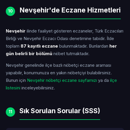
Nevşehir'de Eczane Hizmetleri
10
Nevşehir
ilinde faaliyet gösteren eczaneler, Türk Eczacıları
Birliği ve Nevşehir Eczacı Odası denetimine tabidir. İlde
toplam
87 kayıtlı eczane
bulunmaktadır. Bunlardan
her
gün belirli bir bölümü
nöbet tutmaktadır.
Nevşehir genelinde ilçe bazlı nöbetçi eczane araması
yapabilir, konumunuza en yakın nöbetçiyi bulabilirsiniz.
Bunun için
Nevşehir nöbetçi eczane sayfamızı
ya da
ilçe
listesini
inceleyebilirsiniz.
Sık Sorulan Sorular (SSS)
11