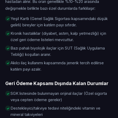
hastadan alınır. Bu oran genellikle %10-%20 arasında
değişmekle birlikte bazı özel durumlarda farklılaşır:
Yeşil Kartlı (Genel Sağlık Sigortası kapsamındaki düşük
gelirli) bireyler için katılım payı sıfırdır.
Kronik hastalıklar (diyabet, astım, kalp yetmezliği) için
özel geri ödeme listeleri mevcuttur.
Bazı pahalı biyolojik ilaçlar için SUT (Sağlık Uygulama
Tebliği) koşulları aranır.
Akılcı ilaç kullanımı kapsamında jenerik tercih edilirse
katılım payı azalır.
Geri Ödeme Kapsamı Dışında Kalan Durumlar
SGK listesinde bulunmayan orijinal ilaçlar (Özel sigorta
veya cepten ödeme gerekir)
Destekleyici/takviye tedavi niteliğindeki vitamin ve
mineral takviyeleri