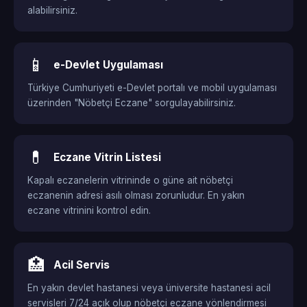
alabilirsiniz.
📱
e-Devlet Uygulaması
Türkiye Cumhuriyeti e-Devlet portalı ve mobil uygulaması
üzerinden "Nöbetçi Eczane" sorgulayabilirsiniz.
💊
Eczane Vitrin Listesi
Kapalı eczanelerin vitrininde o güne ait nöbetçi
eczanenin adresi asılı olması zorunludur. En yakın
eczane vitrinini kontrol edin.
🏥
Acil Servis
En yakın devlet hastanesi veya üniversite hastanesi acil
servisleri 7/24 açık olup nöbetçi eczane yönlendirmesi