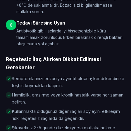
+8°C'de saklanmalıdır. Eczacı sizi bilgilendirmezse
mutlaka sorun.
Tedavi Süresine Uyun
6
Antibiyotik gibi ilaçlarda iyi hissetsenizbile kürü
tamamlamak zorunludur. Erken bırakmak dirençli bakteri
oluşumuna yol açabilir.
Reçetesiz İlaç Alırken Dikkat Edilmesi
Gerekenler
Semptomlarınızı eczacıya ayrıntılı aktarın; kendi kendinize
teşhis koymaktan kaçının.
Hamilelik, emzirme veya kronik hastalık varsa her zaman
belirtin.
Kullanmakta olduğunuz diğer ilaçları söyleyin; etkileşim
riski reçetesiz ilaçlarda da geçerlidir.
Şikayetiniz 3-5 günde düzelmiyorsa mutlaka hekime