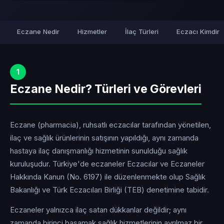
Eczane Nedir
Hizmetler
İlaç Türleri
Eczacı Kimdir
1
Eczane Nedir? Türleri ve Görevleri
Eczane (pharmacia), ruhsatlı eczacılar tarafından yönetilen,
ilaç ve sağlık ürünlerinin satışının yapıldığı, aynı zamanda
hastaya ilaç danışmanlığı hizmetinin sunulduğu sağlık
kuruluşudur. Türkiye'de eczaneler Eczacılar ve Eczaneler
Hakkında Kanun (No. 6197) ile düzenlenmekte olup Sağlık
Bakanlığı ve Türk Eczacıları Birliği (TEB) denetimine tabidir.
Eczaneler yalnızca ilaç satan dükkanlar değildir; aynı
zamanda birinci basamak sağlık hizmetlerinin ayrılmaz bir