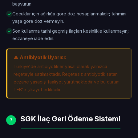
başvurun.
Çocuklar için ağırlığa göre doz hesaplanmalıdır; tahmini
yaşa göre doz vermeyin.
Son kullanma tarihi geçmiş ilaçları kesinlikle kullanmayın;
eczaneye iade edin.
⚠️ Antibiyotik Uyarısı:
Türkiye'de antibiyotikler yasal olarak yalnızca
reçeteyle satılmaktadır. Reçetesiz antibiyotik satan
eczane yasadışı faaliyet yürütmektedir ve bu durum
TEB'e şikayet edilebilir.
SGK İlaç Geri Ödeme Sistemi
7