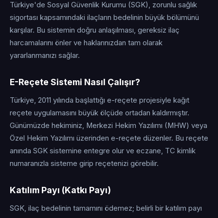
Türkiye'de Sosyal Güvenlik Kurumu (SGK), zorunlu sağlık
sigortası kapsamındaki ilaçların bedelinin büyük bölümünü
karşılar. Bu sistemin doğru anlaşılması, gereksiz ilaç
harcamalarını önler ve haklarınızdan tam olarak
yararlanmanızı sağlar.
E-Reçete Sistemi Nasıl Çalışır?
Türkiye, 2011 yılında başlattığı e-reçete projesiyle kağıt
reçete uygulamasını büyük ölçüde ortadan kaldırmıştır.
Günümüzde hekiminiz, Merkezi Hekim Yazılımı (MHW) veya
Özel Hekim Yazılımı üzerinden e-reçete düzenler. Bu reçete
anında SGK sistemine entegre olur ve eczane, TC kimlik
numaranızla sisteme girip reçetenizi görebilir.
Katılım Payı (Katkı Payı)
SGK, ilaç bedelinin tamamını ödemez; belirli bir katılım payı