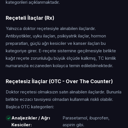
kategorileri açıklanmaktadır.
Reçeteli İlaçlar (Rx)
Yalnızca doktor reçetesiyle alınabilen ilaçlardır.
Antibiyotikler, uyku ilaçları, psikiyatrik ilaçlar, hormon
preparatları, güçlü ağrı kesiciler ve kanser ilaçları bu
kategoriye girer. E-reçete sistemine geçilmesiyle birlikte
kağıt reçete zorunluluğu büyük ölçüde kalkmış, TC kimlik
numaranızla eczaneden kolayca temin edilebilmektedir.
Reçetesiz İlaçlar (OTC - Over The Counter)
Doktor reçetesi olmaksızın satın alınabilen ilaçlardır. Bununla
birlikte eczacı tavsiyesi olmadan kullanmak riskli olabilir.
Başlıca OTC kategorileri:
Analjezikler / Ağrı
Parasetamol, ibuprofen,
Kesiciler:
aspirin gibi.