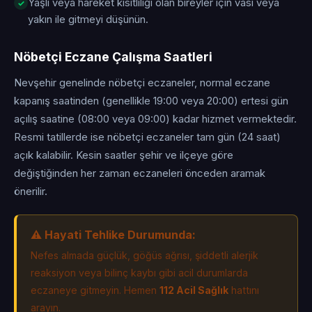
Yaşlı veya hareket kısıtlılığı olan bireyler için vasi veya
yakın ile gitmeyi düşünün.
Nöbetçi Eczane Çalışma Saatleri
Nevşehir genelinde nöbetçi eczaneler, normal eczane
kapanış saatinden (genellikle 19:00 veya 20:00) ertesi gün
açılış saatine (08:00 veya 09:00) kadar hizmet vermektedir.
Resmi tatillerde ise nöbetçi eczaneler tam gün (24 saat)
açık kalabilir. Kesin saatler şehir ve ilçeye göre
değiştiğinden her zaman eczaneleri önceden aramak
önerilir.
⚠️ Hayati Tehlike Durumunda:
Nefes almada güçlük, göğüs ağrısı, şiddetli alerjik
reaksiyon veya bilinç kaybı gibi acil durumlarda
eczaneye gitmeyin. Hemen
112 Acil Sağlık
hattını
arayın.