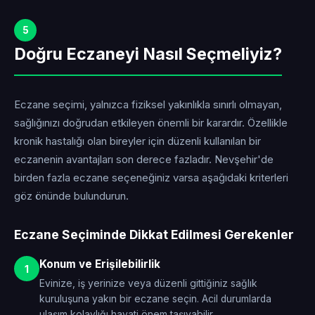
5
Doğru Eczaneyi Nasıl Seçmeliyiz?
Eczane seçimi, yalnızca fiziksel yakınlıkla sınırlı olmayan,
sağlığınızı doğrudan etkileyen önemli bir karardır. Özellikle
kronik hastalığı olan bireyler için düzenli kullanılan bir
eczanenin avantajları son derece fazladır. Nevşehir'de
birden fazla eczane seçeneğiniz varsa aşağıdaki kriterleri
göz önünde bulundurun.
Eczane Seçiminde Dikkat Edilmesi Gerekenler
Konum ve Erişilebilirlik
1
Evinize, iş yerinize veya düzenli gittiğiniz sağlık
kuruluşuna yakın bir eczane seçin. Acil durumlarda
ulaşım kolaylığı hayati önem taşıyabilir.