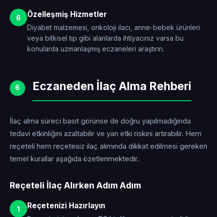
Özelleşmiş Hizmetler
6
Diyabet malzemesi, onkoloji ilacı, anne-bebek ürünleri
veya bitkisel tıp gibi alanlarda ihtiyacınız varsa bu
konularda uzmanlaşmış eczaneleri araştırın.
Eczaneden İlaç Alma Rehberi
6
İlaç alma süreci basit görünse de doğru yapılmadığında
tedavi etkinliğini azaltabilir ve yan etki riskini artırabilir. Hem
reçeteli hem reçetesiz ilaç alımında dikkat edilmesi gereken
temel kurallar aşağıda özetlenmektedir.
Reçeteli İlaç Alırken Adım Adım
Reçetenizi Hazırlayın
1