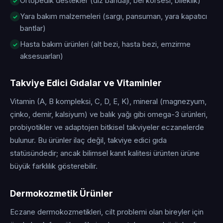
Ortopedik destekler (diz bandajı, bel korsesi, bileklik)
Yara bakım malzemeleri (sargı, pansuman, yara kapatıcı
bantlar)
Hasta bakım ürünleri (alt bezi, hasta bezi, emzirme
aksesuarları)
Takviye Edici Gıdalar ve Vitaminler
Vitamin (A, B kompleksi, C, D, E, K), mineral (magnezyum,
çinko, demir, kalsiyum) ve balık yağı gibi omega-3 ürünleri,
probiyotikler ve adaptojen bitkisel takviyeler eczanelerde
bulunur. Bu ürünler ilaç değil, takviye edici gıda
statüsündedir; ancak bilimsel kanıt kalitesi ürünten ürüne
büyük farklılık gösterebilir.
Dermokozmetik Ürünler
Eczane dermokozmetikleri, cilt problemi olan bireyler için