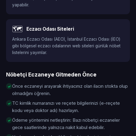
yapabilir.
🗺️
Eczacı Odası Siteleri
Ankara Eczacı Odası (AEO), İstanbul Eczacı Odası (İEO)
gibi bölgesel eczacı odalarının web siteleri günlük nöbet
listelerini yayımlar.
Nöbetçi Eczaneye Gitmeden Önce
Önce eczaneyi arayarak ihtiyacınız olan ilacın stokta olup
olmadığını öğrenin.
TC kimlik numaranızı ve reçete bilgilerinizi (e-reçete
kodu veya doktor adı) hazırlayın.
Ödeme yöntemini netleştirin: Bazı nöbetçi eczaneler
gece saatlerinde yalnızca nakit kabul edebilir.