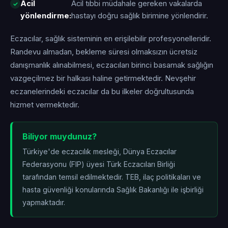
Acil
Acil tıbbi müdahale gereken vakalarda
yönlendirme:
hastayı doğru sağlık birimine yönlendirir.
Eczacılar, sağlık sisteminin en erişilebilir profesyonelleridir.
Randevu almadan, bekleme süresi olmaksızın ücretsiz
danışmanlık alınabilmesi, eczacıları birinci basamak sağlığın
vazgeçilmez bir halkası haline getirmektedir. Nevşehir
eczanelerindeki eczacılar da bu ilkeler doğrultusunda
hizmet vermektedir.
Biliyor muydunuz?
Türkiye'de eczacılık mesleği, Dünya Eczacılar
Federasyonu (FIP) üyesi Türk Eczacıları Birliği
tarafından temsil edilmektedir. TEB, ilaç politikaları ve
hasta güvenliği konularında Sağlık Bakanlığı ile işbirliği
yapmaktadır.