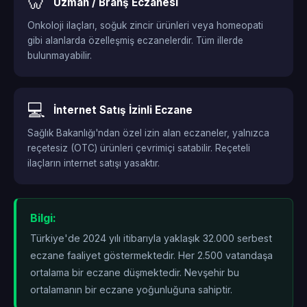
🦷
Uzman / Branş Eczanesi
Onkoloji ilaçları, soğuk zincir ürünleri veya homeopati
gibi alanlarda özelleşmiş eczanelerdir. Tüm illerde
bulunmayabilir.
💻
İnternet Satış İzinli Eczane
Sağlık Bakanlığı'ndan özel izin alan eczaneler, yalnızca
reçetesiz (OTC) ürünleri çevrimiçi satabilir. Reçeteli
ilaçların internet satışı yasaktır.
Bilgi:
Türkiye'de 2024 yılı itibarıyla yaklaşık 32.000 serbest
eczane faaliyet göstermektedir. Her 2.500 vatandaşa
ortalama bir eczane düşmektedir. Nevşehir bu
ortalamanın
bir eczane yoğunluğuna sahiptir.