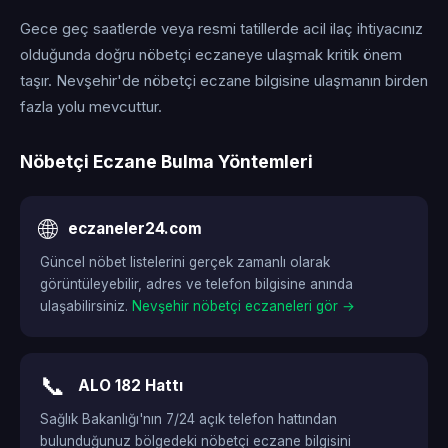
Gece geç saatlerde veya resmi tatillerde acil ilaç ihtiyacınız
olduğunda doğru nöbetçi eczaneye ulaşmak kritik önem
taşır. Nevşehir'de nöbetçi eczane bilgisine ulaşmanın birden
fazla yolu mevcuttur.
Nöbetçi Eczane Bulma Yöntemleri
🌐
eczaneler24.com
Güncel nöbet listelerini gerçek zamanlı olarak
görüntüleyebilir, adres ve telefon bilgisine anında
ulaşabilirsiniz.
Nevşehir nöbetçi eczaneleri gör →
📞
ALO 182 Hattı
Sağlık Bakanlığı'nın 7/24 açık telefon hattından
bulunduğunuz bölgedeki nöbetçi eczane bilgisini