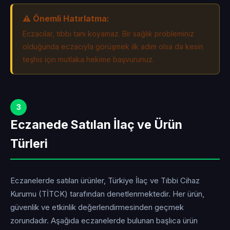
⚠️ Önemli Hatırlatma:
Eczacılar, tıbbi tanı koyamaz. Bir sağlık probleminiz
olduğunda eczacıyla görüşmek ilk adım olsa da kesin
teşhis için mutlaka hekime başvurunuz.
3
Eczanede Satılan İlaç ve Ürün
Türleri
Eczanelerde satılan ürünler, Türkiye İlaç ve Tıbbi Cihaz
Kurumu (TİTCK) tarafından denetlenmektedir. Her ürün,
güvenlik ve etkinlik değerlendirmesinden geçmek
zorundadır. Aşağıda eczanelerde bulunan başlıca ürün