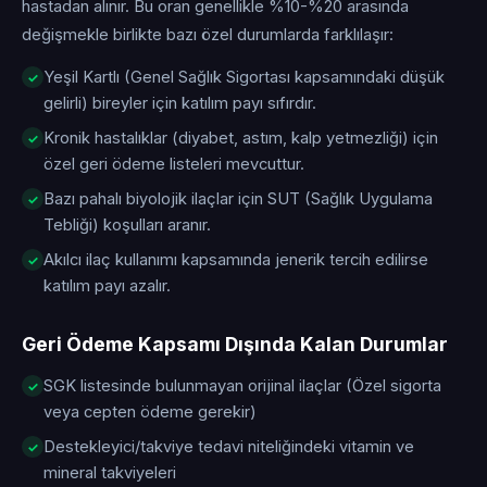
hastadan alınır. Bu oran genellikle %10-%20 arasında
değişmekle birlikte bazı özel durumlarda farklılaşır:
Yeşil Kartlı (Genel Sağlık Sigortası kapsamındaki düşük
gelirli) bireyler için katılım payı sıfırdır.
Kronik hastalıklar (diyabet, astım, kalp yetmezliği) için
özel geri ödeme listeleri mevcuttur.
Bazı pahalı biyolojik ilaçlar için SUT (Sağlık Uygulama
Tebliği) koşulları aranır.
Akılcı ilaç kullanımı kapsamında jenerik tercih edilirse
katılım payı azalır.
Geri Ödeme Kapsamı Dışında Kalan Durumlar
SGK listesinde bulunmayan orijinal ilaçlar (Özel sigorta
veya cepten ödeme gerekir)
Destekleyici/takviye tedavi niteliğindeki vitamin ve
mineral takviyeleri