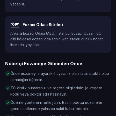
yapabilir.
🗺️
Eczacı Odası Siteleri
Ankara Eczacı Odası (AEO), İstanbul Eczacı Odası (İEO)
gibi bölgesel eczacı odalarının web siteleri günlük nöbet
listelerini yayımlar.
Nöbetçi Eczaneye Gitmeden Önce
Önce eczaneyi arayarak ihtiyacınız olan ilacın stokta olup
olmadığını öğrenin.
TC kimlik numaranızı ve reçete bilgilerinizi (e-reçete
kodu veya doktor adı) hazırlayın.
Ödeme yöntemini netleştirin: Bazı nöbetçi eczaneler
gece saatlerinde yalnızca nakit kabul edebilir.