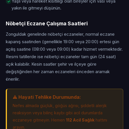
Yaşlı veya hareket kısıtlılığı olan bireyler için vasi veya
yakın ile gitmeyi düşünün.
Nöbetçi Eczane Çalışma Saatleri
Zonguldak genelinde nöbetçi eczaneler, normal eczane
kapanış saatinden (genellikle 19:00 veya 20:00) ertesi gün
açılış saatine (08:00 veya 09:00) kadar hizmet vermektedir.
Resmi tatillerde ise nöbetçi eczaneler tam gün (24 saat)
açık kalabilir. Kesin saatler şehir ve ilçeye göre
değiştiğinden her zaman eczaneleri önceden aramak
önerilir.
⚠️ Hayati Tehlike Durumunda:
Nefes almada güçlük, göğüs ağrısı, şiddetli alerjik
reaksiyon veya bilinç kaybı gibi acil durumlarda
eczaneye gitmeyin. Hemen
112 Acil Sağlık
hattını
arayın.