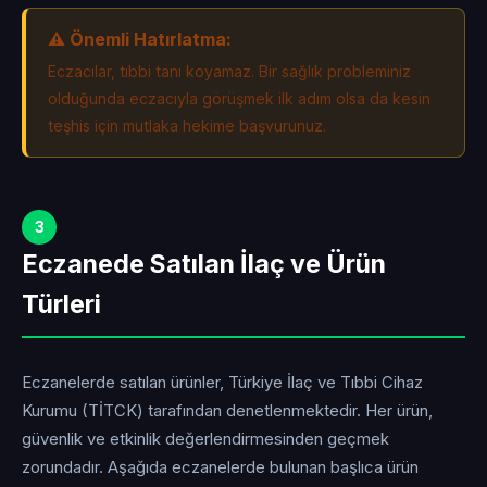
⚠️ Önemli Hatırlatma:
Eczacılar, tıbbi tanı koyamaz. Bir sağlık probleminiz
olduğunda eczacıyla görüşmek ilk adım olsa da kesin
teşhis için mutlaka hekime başvurunuz.
3
Eczanede Satılan İlaç ve Ürün
Türleri
Eczanelerde satılan ürünler, Türkiye İlaç ve Tıbbi Cihaz
Kurumu (TİTCK) tarafından denetlenmektedir. Her ürün,
güvenlik ve etkinlik değerlendirmesinden geçmek
zorundadır. Aşağıda eczanelerde bulunan başlıca ürün