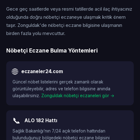
Gece geç saatlerde veya resmi tatillerde acil ilaç ihtiyacınız
olduğunda doğru nöbetçi eczaneye ulaşmak kritik önem
taşır. Zonguldak'de nöbetçi eczane bilgisine ulaşmanın
birden fazla yolu mevcuttur.
Nöbetçi Eczane Bulma Yöntemleri
🌐
eczaneler24.com
Güncel nöbet listelerini gerçek zamanlı olarak
görüntüleyebilir, adres ve telefon bilgisine anında
ulaşabilirsiniz.
Zonguldak nöbetçi eczaneleri gör →
📞
ALO 182 Hattı
Sağlık Bakanlığı'nın 7/24 açık telefon hattından
bulunduğunuz bölgedeki nöbetçi eczane bilgisini