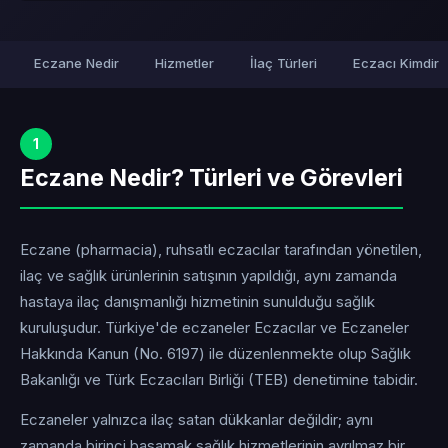
Eczane Nedir
Hizmetler
İlaç Türleri
Eczacı Kimdir
1
Eczane Nedir? Türleri ve Görevleri
Eczane (pharmacia), ruhsatlı eczacılar tarafından yönetilen,
ilaç ve sağlık ürünlerinin satışının yapıldığı, aynı zamanda
hastaya ilaç danışmanlığı hizmetinin sunulduğu sağlık
kuruluşudur. Türkiye'de eczaneler Eczacılar ve Eczaneler
Hakkında Kanun (No. 6197) ile düzenlenmekte olup Sağlık
Bakanlığı ve Türk Eczacıları Birliği (TEB) denetimine tabidir.
Eczaneler yalnızca ilaç satan dükkanlar değildir; aynı
zamanda birinci basamak sağlık hizmetlerinin ayrılmaz bir