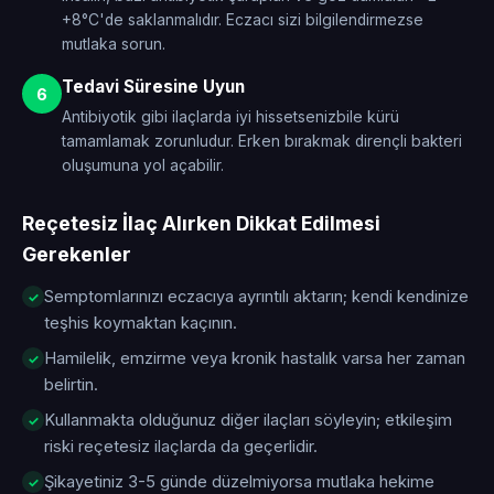
+8°C'de saklanmalıdır. Eczacı sizi bilgilendirmezse
mutlaka sorun.
Tedavi Süresine Uyun
6
Antibiyotik gibi ilaçlarda iyi hissetsenizbile kürü
tamamlamak zorunludur. Erken bırakmak dirençli bakteri
oluşumuna yol açabilir.
Reçetesiz İlaç Alırken Dikkat Edilmesi
Gerekenler
Semptomlarınızı eczacıya ayrıntılı aktarın; kendi kendinize
teşhis koymaktan kaçının.
Hamilelik, emzirme veya kronik hastalık varsa her zaman
belirtin.
Kullanmakta olduğunuz diğer ilaçları söyleyin; etkileşim
riski reçetesiz ilaçlarda da geçerlidir.
Şikayetiniz 3-5 günde düzelmiyorsa mutlaka hekime