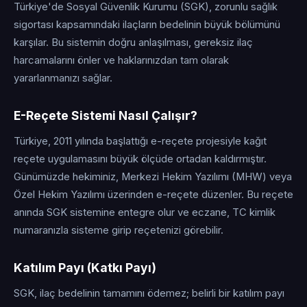
Türkiye'de Sosyal Güvenlik Kurumu (SGK), zorunlu sağlık
sigortası kapsamındaki ilaçların bedelinin büyük bölümünü
karşılar. Bu sistemin doğru anlaşılması, gereksiz ilaç
harcamalarını önler ve haklarınızdan tam olarak
yararlanmanızı sağlar.
E-Reçete Sistemi Nasıl Çalışır?
Türkiye, 2011 yılında başlattığı e-reçete projesiyle kağıt
reçete uygulamasını büyük ölçüde ortadan kaldırmıştır.
Günümüzde hekiminiz, Merkezi Hekim Yazılımı (MHW) veya
Özel Hekim Yazılımı üzerinden e-reçete düzenler. Bu reçete
anında SGK sistemine entegre olur ve eczane, TC kimlik
numaranızla sisteme girip reçetenizi görebilir.
Katılım Payı (Katkı Payı)
SGK, ilaç bedelinin tamamını ödemez; belirli bir katılım payı