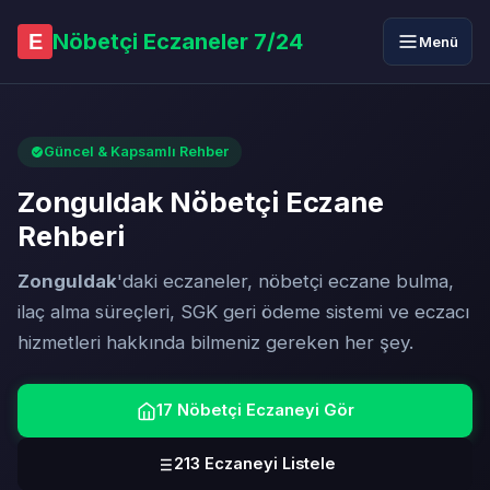
Nöbetçi Eczaneler 7/24
E
Menü
Güncel & Kapsamlı Rehber
Zonguldak Nöbetçi Eczane
Rehberi
Zonguldak
'daki eczaneler, nöbetçi eczane bulma,
ilaç alma süreçleri, SGK geri ödeme sistemi ve eczacı
hizmetleri hakkında bilmeniz gereken her şey.
17 Nöbetçi Eczaneyi Gör
213 Eczaneyi Listele