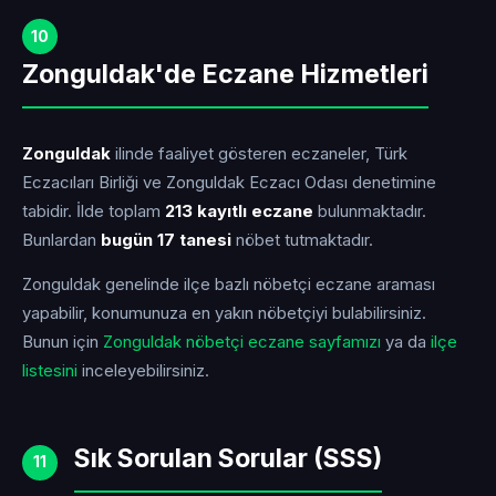
10
Zonguldak'de Eczane Hizmetleri
Zonguldak
ilinde faaliyet gösteren eczaneler, Türk
Eczacıları Birliği ve Zonguldak Eczacı Odası denetimine
tabidir. İlde toplam
213 kayıtlı eczane
bulunmaktadır.
Bunlardan
bugün 17 tanesi
nöbet tutmaktadır.
Zonguldak genelinde ilçe bazlı nöbetçi eczane araması
yapabilir, konumunuza en yakın nöbetçiyi bulabilirsiniz.
Bunun için
Zonguldak nöbetçi eczane sayfamızı
ya da
ilçe
listesini
inceleyebilirsiniz.
Sık Sorulan Sorular (SSS)
11