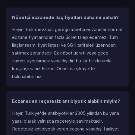
Nöbetçi eczanede ilaç fiyatları daha mı pahalı?
Hayır. Türk mevzuatı gereği nöbetçi eczaneler normal
eczane fiyatlarından fazla ücret talep edemez. Tüm
ilaçlar resmi fiyat listesi ve SGK tarifeleri üzerinden
satılmak zorundadır. Ek nöbet ücreti veya gece
zammı uygulaması yasaldışıdır; bu tür bir durumla
karşılaşırsanız Eczacı Odası'na şikayette
bulunabilirsiniz.
Eczaneden reçetesiz antibiyotik alabilir miyim?
Hayır, Türkiye'de antibiyotikler 2005 yılından bu yana
yasal olarak yalnızca reçeteyle satılmaktadır.
Reçetesiz antibiyotik veren eczane yasadışı faaliyet