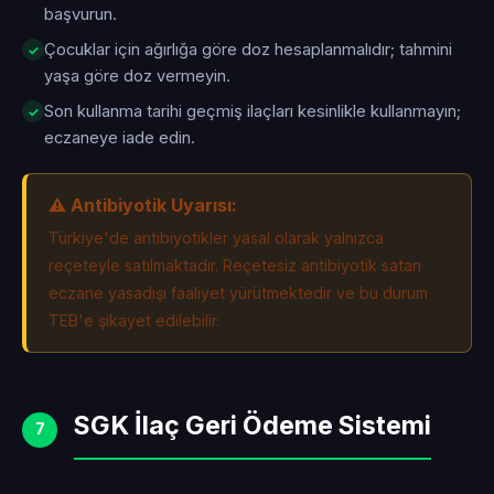
başvurun.
Çocuklar için ağırlığa göre doz hesaplanmalıdır; tahmini
yaşa göre doz vermeyin.
Son kullanma tarihi geçmiş ilaçları kesinlikle kullanmayın;
eczaneye iade edin.
⚠️ Antibiyotik Uyarısı:
Türkiye'de antibiyotikler yasal olarak yalnızca
reçeteyle satılmaktadır. Reçetesiz antibiyotik satan
eczane yasadışı faaliyet yürütmektedir ve bu durum
TEB'e şikayet edilebilir.
SGK İlaç Geri Ödeme Sistemi
7