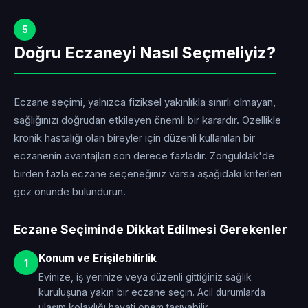
5
Doğru Eczaneyi Nasıl Seçmeliyiz?
Eczane seçimi, yalnızca fiziksel yakınlıkla sınırlı olmayan,
sağlığınızı doğrudan etkileyen önemli bir karardır. Özellikle
kronik hastalığı olan bireyler için düzenli kullanılan bir
eczanenin avantajları son derece fazladır. Zonguldak'de
birden fazla eczane seçeneğiniz varsa aşağıdaki kriterleri
göz önünde bulundurun.
Eczane Seçiminde Dikkat Edilmesi Gerekenler
Konum ve Erişilebilirlik
1
Evinize, iş yerinize veya düzenli gittiğiniz sağlık
kuruluşuna yakın bir eczane seçin. Acil durumlarda
ulaşım kolaylığı hayati önem taşıyabilir.