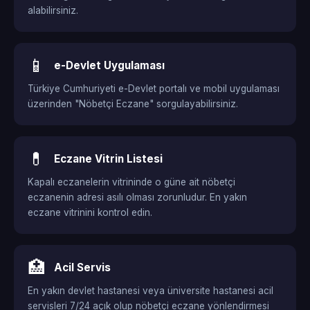
alabilirsiniz.
📱
e-Devlet Uygulaması
Türkiye Cumhuriyeti e-Devlet portalı ve mobil uygulaması
üzerinden "Nöbetçi Eczane" sorgulayabilirsiniz.
💊
Eczane Vitrin Listesi
Kapalı eczanelerin vitrininde o güne ait nöbetçi
eczanenin adresi asılı olması zorunludur. En yakın
eczane vitrinini kontrol edin.
🏥
Acil Servis
En yakın devlet hastanesi veya üniversite hastanesi acil
servisleri 7/24 açık olup nöbetçi eczane yönlendirmesi