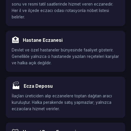
sonu ve resmi tatil saatlerinde hizmet veren eczanedir.
Her il ve ilçede eczacı odası rotasyonla nöbet listesi
belirler.
🏥
Hastane Eczanesi
Devlet ve özel hastaneler bünyesinde faaliyet gösterir.
Genellikle yalnızca o hastanede yazılan reçeteleri karşılar
ve halka açık değildir.
🏭
Ecza Deposu
İlaçları üreticiden alıp eczanelere toptan dağıtan aracı
kuruluştur. Halka perakende satış yapmazlar; yalnızca
eczacılara hizmet verirler.