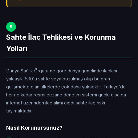
9
Sahte İlaç Tehlikesi ve Korunma
Yolları
Dünya Sağlık Örgütü'ne göre dünya genelinde ilaçların
yaklaşık %10'u sahte veya bozulmuş olup bu oran
gelişmekte olan ülkelerde çok daha yüksektir. Türkiye'de
her ne kadar resmi eczane denetim sistemi güçlü olsa da
internet üzerinden ilaç alımı ciddi sahte ilaç riski
taşımaktadır.
Nasıl Korunursunuz?