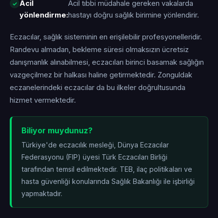
Acil
Acil tıbbi müdahale gereken vakalarda
yönlendirme:
hastayı doğru sağlık birimine yönlendirir.
Eczacılar, sağlık sisteminin en erişilebilir profesyonelleridir.
Randevu almadan, bekleme süresi olmaksızın ücretsiz
danışmanlık alınabilmesi, eczacıları birinci basamak sağlığın
vazgeçilmez bir halkası haline getirmektedir. Zonguldak
eczanelerindeki eczacılar da bu ilkeler doğrultusunda
hizmet vermektedir.
Biliyor muydunuz?
Türkiye'de eczacılık mesleği, Dünya Eczacılar
Federasyonu (FIP) üyesi Türk Eczacıları Birliği
tarafından temsil edilmektedir. TEB, ilaç politikaları ve
hasta güvenliği konularında Sağlık Bakanlığı ile işbirliği
yapmaktadır.