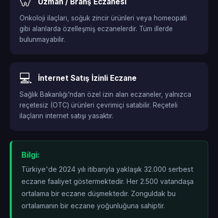
🦷
Uzman / Branş Eczanesi
Onkoloji ilaçları, soğuk zincir ürünleri veya homeopati
gibi alanlarda özelleşmiş eczanelerdir. Tüm illerde
bulunmayabilir.
💻
İnternet Satış İzinli Eczane
Sağlık Bakanlığı'ndan özel izin alan eczaneler, yalnızca
reçetesiz (OTC) ürünleri çevrimiçi satabilir. Reçeteli
ilaçların internet satışı yasaktır.
Bilgi:
Türkiye'de 2024 yılı itibarıyla yaklaşık 32.000 serbest
eczane faaliyet göstermektedir. Her 2.500 vatandaşa
ortalama bir eczane düşmektedir. Zonguldak bu
ortalamanın
bir eczane yoğunluğuna sahiptir.