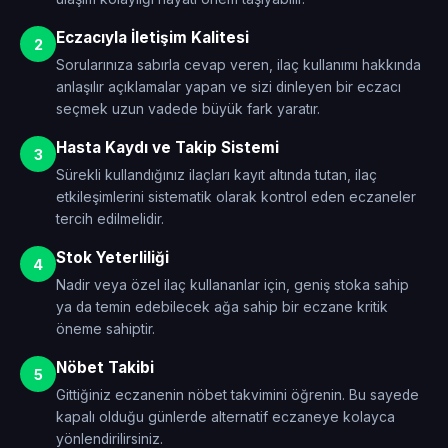
Eczacıyla İletişim Kalitesi
2
Sorularınıza sabırla cevap veren, ilaç kullanımı hakkında
anlaşılır açıklamalar yapan ve sizi dinleyen bir eczacı
seçmek uzun vadede büyük fark yaratır.
Hasta Kaydı ve Takip Sistemi
3
Sürekli kullandığınız ilaçları kayıt altında tutan, ilaç
etkileşimlerini sistematik olarak kontrol eden eczaneler
tercih edilmelidir.
Stok Yeterliliği
4
Nadir veya özel ilaç kullananlar için, geniş stoka sahip
ya da temin edebilecek ağa sahip bir eczane kritik
öneme sahiptir.
Nöbet Takibi
5
Gittiğiniz eczanenin nöbet takvimini öğrenin. Bu sayede
kapalı olduğu günlerde alternatif eczaneye kolayca
yönlendirilirsiniz.