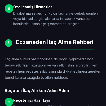
Özelleşmiş Hizmetler
6
Diyabet malzemesi, onkoloji ilacı, anne-bebek ürünleri
veya bitkisel tıp gibi alanlarda ihtiyacınız varsa bu
konularda uzmanlaşmış eczaneleri araştırın.
Eczaneden İlaç Alma Rehberi
6
İlaç alma süreci basit görünse de doğru yapılmadığında
tedavi etkinliğini azaltabilir ve yan etki riskini artırabilir. Hem
reçeteli hem reçetesiz ilaç alımında dikkat edilmesi gereken
temel kurallar aşağıda özetlenmektedir.
Reçeteli İlaç Alırken Adım Adım
Reçetenizi Hazırlayın
1