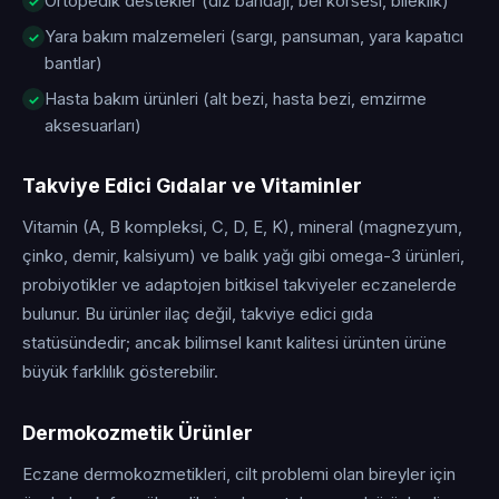
Ortopedik destekler (diz bandajı, bel korsesi, bileklik)
Yara bakım malzemeleri (sargı, pansuman, yara kapatıcı
bantlar)
Hasta bakım ürünleri (alt bezi, hasta bezi, emzirme
aksesuarları)
Takviye Edici Gıdalar ve Vitaminler
Vitamin (A, B kompleksi, C, D, E, K), mineral (magnezyum,
çinko, demir, kalsiyum) ve balık yağı gibi omega-3 ürünleri,
probiyotikler ve adaptojen bitkisel takviyeler eczanelerde
bulunur. Bu ürünler ilaç değil, takviye edici gıda
statüsündedir; ancak bilimsel kanıt kalitesi ürünten ürüne
büyük farklılık gösterebilir.
Dermokozmetik Ürünler
Eczane dermokozmetikleri, cilt problemi olan bireyler için