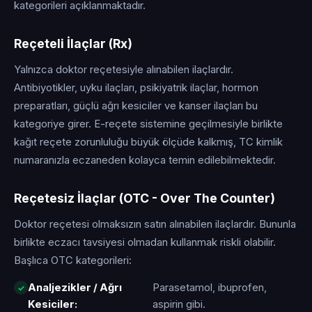
kategorileri açıklanmaktadır.
Reçeteli İlaçlar (Rx)
Yalnızca doktor reçetesiyle alınabilen ilaçlardır.
Antibiyotikler, uyku ilaçları, psikiyatrik ilaçlar, hormon
preparatları, güçlü ağrı kesiciler ve kanser ilaçları bu
kategoriye girer. E-reçete sistemine geçilmesiyle birlikte
kağıt reçete zorunluluğu büyük ölçüde kalkmış, TC kimlik
numaranızla eczaneden kolayca temin edilebilmektedir.
Reçetesiz İlaçlar (OTC - Over The Counter)
Doktor reçetesi olmaksızın satın alınabilen ilaçlardır. Bununla
birlikte eczacı tavsiyesi olmadan kullanmak riskli olabilir.
Başlıca OTC kategorileri:
Analjezikler / Ağrı
Parasetamol, ibuprofen,
Kesiciler:
aspirin gibi.