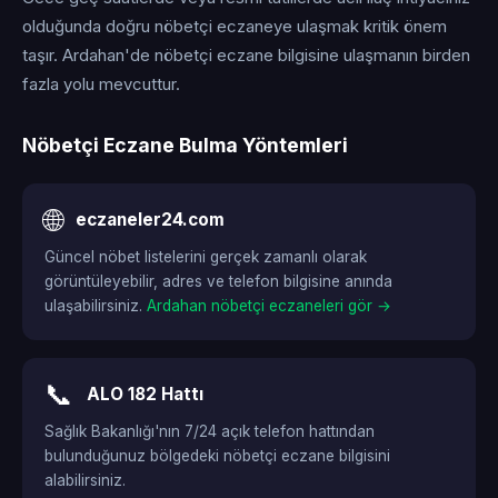
olduğunda doğru nöbetçi eczaneye ulaşmak kritik önem
taşır. Ardahan'de nöbetçi eczane bilgisine ulaşmanın birden
fazla yolu mevcuttur.
Nöbetçi Eczane Bulma Yöntemleri
🌐
eczaneler24.com
Güncel nöbet listelerini gerçek zamanlı olarak
görüntüleyebilir, adres ve telefon bilgisine anında
ulaşabilirsiniz.
Ardahan nöbetçi eczaneleri gör →
📞
ALO 182 Hattı
Sağlık Bakanlığı'nın 7/24 açık telefon hattından
bulunduğunuz bölgedeki nöbetçi eczane bilgisini
alabilirsiniz.