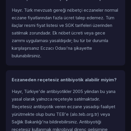
Hayır. Türk mevzuatı gereği nöbetçi eczaneler normal
eczane fiyatlarından fazla ücret talep edemez. Tüm
ilaçlar resmi fiyat listesi ve SGK tarifeleri üzerinden
satılmak zorundadır. Ek nöbet ücreti veya gece
zammı uygulaması yasaldışıdır; bu tür bir durumla
karşılaşırsanız Eczacı Odası'na şikayette
bulunabilirsiniz.
Eczaneden reçetesiz antibiyotik alabilir miyim?
Hayır, Türkiye'de antibiyotikler 2005 yılından bu yana
yasal olarak yalnızca reçeteyle satılmaktadır.
Reçetesiz antibiyotik veren eczane yasadışı faaliyet
yürütmekte olup bunu TEB'e (alo.teb.org.tr) veya
Sağlık Bakanlığı'na bildirebilirsiniz. Antibiyotiği
reçetesiz kullanmak mikrobiyal direnç gelişimine