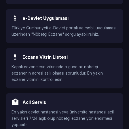
📱
e-Devlet Uygulaması
Türkiye Cumhuriyeti e-Devlet portalı ve mobil uygulaması
üzerinden "Nöbetçi Eczane" sorgulayabilirsiniz.
💊
Eczane Vitrin Listesi
Kapalı eczanelerin vitrininde o güne ait nöbetçi
eczanenin adresi asılı olması zorunludur. En yakın
eczane vitrinini kontrol edin.
🏥
Acil Servis
En yakın devlet hastanesi veya üniversite hastanesi acil
servisleri 7/24 açık olup nöbetçi eczane yönlendirmesi
yapabilir.