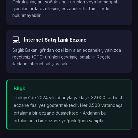
Onkoloji ilaçları, soğuk zincir ürünleri veya homeopati
gibi alanlarda özelleşmiş eczanelerdir. Tüm illerde
bulunmayabilir.
💻
İnternet Satış İzinli Eczane
Sağlık Bakanlığı'ndan özel izin alan eczaneler, yalnızca
reçetesiz (OTC) ürünleri çevrimiçi satabilir. Reçeteli
ilaçların internet satışı yasaktır.
Bilgi:
Türkiye'de 2024 yılı itibarıyla yaklaşık 32.000 serbest
eczane faaliyet göstermektedir. Her 2.500 vatandaşa
ortalama bir eczane düşmektedir. Ardahan bu
ortalamanın
bir eczane yoğunluğuna sahiptir.