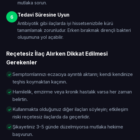
mutlaka sorun.
Tedavi Süresine Uyun
6
Antibiyotik gibi ilaçlarda iyi hissetsenizbile kürü
tamamlamak zorunludur. Erken bırakmak dirençli bakteri
oluşumuna yol açabilir.
Reçetesiz İlaç Alırken Dikkat Edilmesi
Gerekenler
Semptomlarınızı eczacıya ayrıntılı aktarın; kendi kendinize
teşhis koymaktan kaçının.
Hamilelik, emzirme veya kronik hastalık varsa her zaman
belirtin.
Kullanmakta olduğunuz diğer ilaçları söyleyin; etkileşim
riski reçetesiz ilaçlarda da geçerlidir.
Şikayetiniz 3-5 günde düzelmiyorsa mutlaka hekime
başvurun.