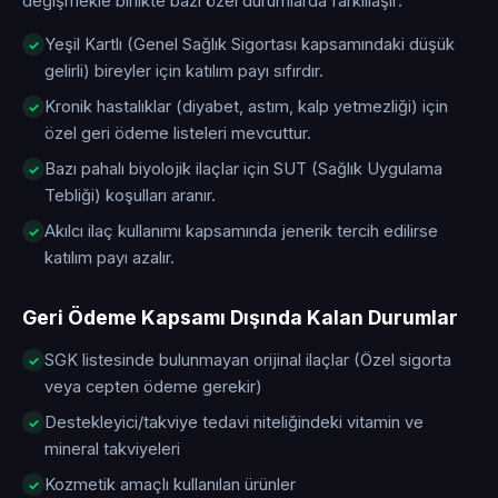
değişmekle birlikte bazı özel durumlarda farklılaşır:
Yeşil Kartlı (Genel Sağlık Sigortası kapsamındaki düşük
gelirli) bireyler için katılım payı sıfırdır.
Kronik hastalıklar (diyabet, astım, kalp yetmezliği) için
özel geri ödeme listeleri mevcuttur.
Bazı pahalı biyolojik ilaçlar için SUT (Sağlık Uygulama
Tebliği) koşulları aranır.
Akılcı ilaç kullanımı kapsamında jenerik tercih edilirse
katılım payı azalır.
Geri Ödeme Kapsamı Dışında Kalan Durumlar
SGK listesinde bulunmayan orijinal ilaçlar (Özel sigorta
veya cepten ödeme gerekir)
Destekleyici/takviye tedavi niteliğindeki vitamin ve
mineral takviyeleri
Kozmetik amaçlı kullanılan ürünler