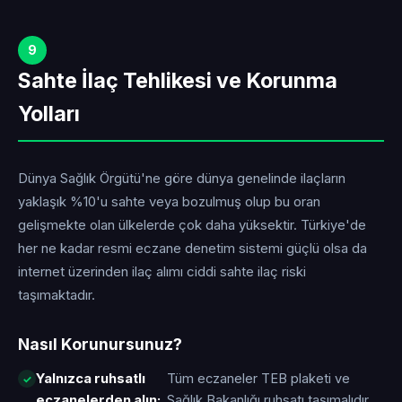
9
Sahte İlaç Tehlikesi ve Korunma
Yolları
Dünya Sağlık Örgütü'ne göre dünya genelinde ilaçların
yaklaşık %10'u sahte veya bozulmuş olup bu oran
gelişmekte olan ülkelerde çok daha yüksektir. Türkiye'de
her ne kadar resmi eczane denetim sistemi güçlü olsa da
internet üzerinden ilaç alımı ciddi sahte ilaç riski
taşımaktadır.
Nasıl Korunursunuz?
Yalnızca ruhsatlı
Tüm eczaneler TEB plaketi ve
eczanelerden alın:
Sağlık Bakanlığı ruhsatı taşımalıdır.