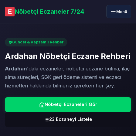
Nöbetçi Eczaneler 7/24
E
Menü
Güncel & Kapsamlı Rehber
Ardahan Nöbetçi Eczane Rehberi
Ardahan
'daki eczaneler, nöbetçi eczane bulma, ilaç
alma süreçleri, SGK geri ödeme sistemi ve eczacı
hizmetleri hakkında bilmeniz gereken her şey.
Nöbetçi Eczaneleri Gör
23 Eczaneyi Listele