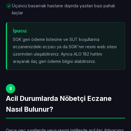
Üçüncü basamak hastane dışında yazılan bazı pahalı
ilaçlar
İpucu:
SGK geri ödeme listesine ve SUT koşullarına
eczanenizdeki eczacı ya da SGK'nın resmi web sitesi
üzerinden ulaşabilirsiniz. Ayrıca ALO 182 hattını
arayarak ilaç geri ödeme bilgisi alabilirsiniz.
8
Acil Durumlarda Nöbetçi Eczane
Nasıl Bulunur?
Gece geç saatlerde veya resmi tatillerde acil ilaç ihtiyacınız