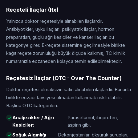
Reçeteli İlaçlar (Rx)
Yalnızca doktor reçetesiyle alınabilen ilaçlardır.
Antibiyotikler, uyku ilaçları, psikiyatrik ilaçlar, hormon
preparatları, güçlü ağrı kesiciler ve kanser ilaçları bu
kategoriye girer. E-reçete sistemine geçilmesiyle birlikte
kağıt reçete zorunluluğu büyük ölçüde kalkmış, TC kimlik
numaranızla eczaneden kolayca temin edilebilmektedir.
Reçetesiz İlaçlar (OTC - Over The Counter)
Doktor reçetesi olmaksızın satın alınabilen ilaçlardır. Bununla
birlikte eczacı tavsiyesi olmadan kullanmak riskli olabilir.
Başlıca OTC kategorileri:
Analjezikler / Ağrı
Parasetamol, ibuprofen,
Kesiciler:
aspirin gibi.
Soğuk Algınlığı
Dekonjestanlar, öksürük şurupları,