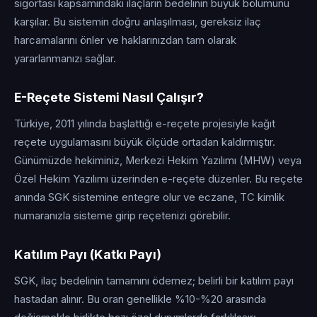
sigortası kapsamındaki ilaçların bedelinin büyük bölümünü
karşılar. Bu sistemin doğru anlaşılması, gereksiz ilaç
harcamalarını önler ve haklarınızdan tam olarak
yararlanmanızı sağlar.
E-Reçete Sistemi Nasıl Çalışır?
Türkiye, 2011 yılında başlattığı e-reçete projesiyle kağıt
reçete uygulamasını büyük ölçüde ortadan kaldırmıştır.
Günümüzde hekiminiz, Merkezi Hekim Yazılımı (MHW) veya
Özel Hekim Yazılımı üzerinden e-reçete düzenler. Bu reçete
anında SGK sistemine entegre olur ve eczane, TC kimlik
numaranızla sisteme girip reçetenizi görebilir.
Katılım Payı (Katkı Payı)
SGK, ilaç bedelinin tamamını ödemez; belirli bir katılım payı
hastadan alınır. Bu oran genellikle %10-%20 arasında