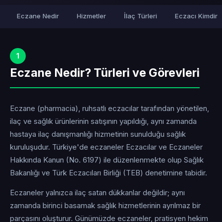
Eczane Nedir
Hizmetler
İlaç Türleri
Eczacı Kimdir
1
Eczane Nedir? Türleri ve Görevleri
Eczane (pharmacia), ruhsatlı eczacılar tarafından yönetilen,
ilaç ve sağlık ürünlerinin satışının yapıldığı, aynı zamanda
hastaya ilaç danışmanlığı hizmetinin sunulduğu sağlık
kuruluşudur. Türkiye'de eczaneler Eczacılar ve Eczaneler
Hakkında Kanun (No. 6197) ile düzenlenmekte olup Sağlık
Bakanlığı ve Türk Eczacıları Birliği (TEB) denetimine tabidir.
Eczaneler yalnızca ilaç satan dükkanlar değildir; aynı
zamanda birinci basamak sağlık hizmetlerinin ayrılmaz bir
parçasını oluşturur. Günümüzde eczaneler, pratisyen hekim