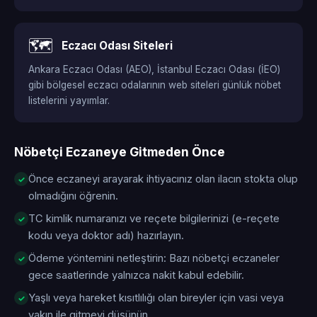
🗺️
Eczacı Odası Siteleri
Ankara Eczacı Odası (AEO), İstanbul Eczacı Odası (İEO)
gibi bölgesel eczacı odalarının web siteleri günlük nöbet
listelerini yayımlar.
Nöbetçi Eczaneye Gitmeden Önce
Önce eczaneyi arayarak ihtiyacınız olan ilacın stokta olup
olmadığını öğrenin.
TC kimlik numaranızı ve reçete bilgilerinizi (e-reçete
kodu veya doktor adı) hazırlayın.
Ödeme yöntemini netleştirin: Bazı nöbetçi eczaneler
gece saatlerinde yalnızca nakit kabul edebilir.
Yaşlı veya hareket kısıtlılığı olan bireyler için vasi veya
yakın ile gitmeyi düşünün.