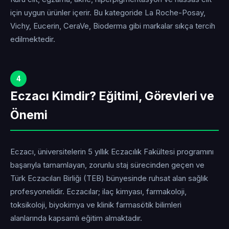
için uygun ürünler içerir. Bu kategoride La Roche-Posay,
Vichy, Eucerin, CeraVe, Bioderma gibi markalar sıkça tercih
edilmektedir.
4
Eczacı Kimdir? Eğitimi, Görevleri ve
Önemi
Eczacı, üniversitelerin 5 yıllık Eczacılık Fakültesi programını
başarıyla tamamlayan, zorunlu staj sürecinden geçen ve
Türk Eczacıları Birliği (TEB) bünyesinde ruhsat alan sağlık
profesyonelidir. Eczacılar; ilaç kimyası, farmakoloji,
toksikoloji, biyokimya ve klinik farmasötik bilimleri
alanlarında kapsamlı eğitim almaktadır.