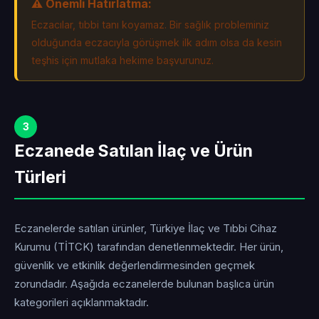
⚠️ Önemli Hatırlatma:
Eczacılar, tıbbi tanı koyamaz. Bir sağlık probleminiz
olduğunda eczacıyla görüşmek ilk adım olsa da kesin
teşhis için mutlaka hekime başvurunuz.
3
Eczanede Satılan İlaç ve Ürün
Türleri
Eczanelerde satılan ürünler, Türkiye İlaç ve Tıbbi Cihaz
Kurumu (TİTCK) tarafından denetlenmektedir. Her ürün,
güvenlik ve etkinlik değerlendirmesinden geçmek
zorundadır. Aşağıda eczanelerde bulunan başlıca ürün
kategorileri açıklanmaktadır.