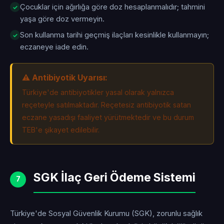
Çocuklar için ağırlığa göre doz hesaplanmalıdır; tahmini
yaşa göre doz vermeyin.
Son kullanma tarihi geçmiş ilaçları kesinlikle kullanmayın;
eczaneye iade edin.
⚠️ Antibiyotik Uyarısı:
Türkiye'de antibiyotikler yasal olarak yalnızca
reçeteyle satılmaktadır. Reçetesiz antibiyotik satan
eczane yasadışı faaliyet yürütmektedir ve bu durum
TEB'e şikayet edilebilir.
SGK İlaç Geri Ödeme Sistemi
7
Türkiye'de Sosyal Güvenlik Kurumu (SGK), zorunlu sağlık