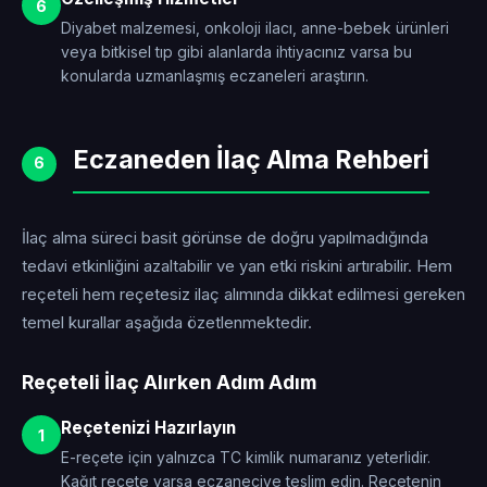
6
Diyabet malzemesi, onkoloji ilacı, anne-bebek ürünleri
veya bitkisel tıp gibi alanlarda ihtiyacınız varsa bu
konularda uzmanlaşmış eczaneleri araştırın.
Eczaneden İlaç Alma Rehberi
6
İlaç alma süreci basit görünse de doğru yapılmadığında
tedavi etkinliğini azaltabilir ve yan etki riskini artırabilir. Hem
reçeteli hem reçetesiz ilaç alımında dikkat edilmesi gereken
temel kurallar aşağıda özetlenmektedir.
Reçeteli İlaç Alırken Adım Adım
Reçetenizi Hazırlayın
1
E-reçete için yalnızca TC kimlik numaranız yeterlidir.
Kağıt reçete varsa eczaneciye teslim edin. Reçetenin