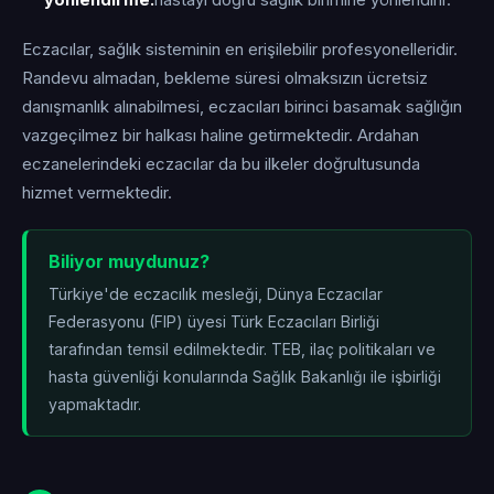
yönlendirme:
hastayı doğru sağlık birimine yönlendirir.
Eczacılar, sağlık sisteminin en erişilebilir profesyonelleridir.
Randevu almadan, bekleme süresi olmaksızın ücretsiz
danışmanlık alınabilmesi, eczacıları birinci basamak sağlığın
vazgeçilmez bir halkası haline getirmektedir. Ardahan
eczanelerindeki eczacılar da bu ilkeler doğrultusunda
hizmet vermektedir.
Biliyor muydunuz?
Türkiye'de eczacılık mesleği, Dünya Eczacılar
Federasyonu (FIP) üyesi Türk Eczacıları Birliği
tarafından temsil edilmektedir. TEB, ilaç politikaları ve
hasta güvenliği konularında Sağlık Bakanlığı ile işbirliği
yapmaktadır.