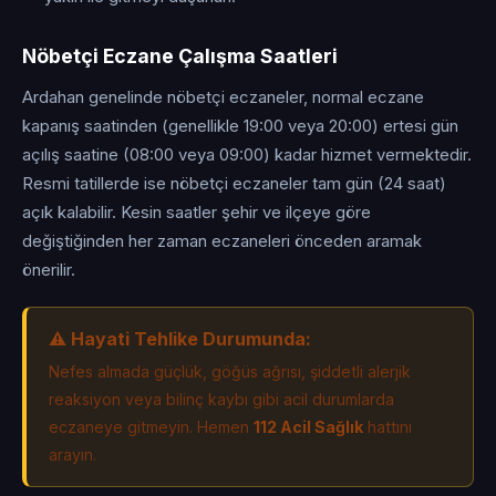
Nöbetçi Eczane Çalışma Saatleri
Ardahan genelinde nöbetçi eczaneler, normal eczane
kapanış saatinden (genellikle 19:00 veya 20:00) ertesi gün
açılış saatine (08:00 veya 09:00) kadar hizmet vermektedir.
Resmi tatillerde ise nöbetçi eczaneler tam gün (24 saat)
açık kalabilir. Kesin saatler şehir ve ilçeye göre
değiştiğinden her zaman eczaneleri önceden aramak
önerilir.
⚠️ Hayati Tehlike Durumunda:
Nefes almada güçlük, göğüs ağrısı, şiddetli alerjik
reaksiyon veya bilinç kaybı gibi acil durumlarda
eczaneye gitmeyin. Hemen
112 Acil Sağlık
hattını
arayın.