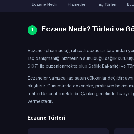
Eczane Nedir
Hizmetler
İlaç Türleri
Ecz
Eczane Nedir? Türleri ve Gö
1
Eczane (pharmacia), ruhsatlı eczacılar tarafından yöne
ilaç danışmanlığı hizmetinin sunulduğu sağlık kurul
6197) ile düzenlenmekte olup Sağlık Bakanlığı ve Türk 
Eczaneler yalnızca ilaç satan dükkanlar değildir; ayn
oluşturur. Günümüzde eczaneler, pratisyen hekim mua
rehberlik sunabilmektedir. Çankırı genelinde faaliye
vermektedir.
Eczane Türleri