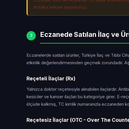
mutlaka hekime başvurunuz.
Eczanede Satılan İlaç ve Ür
3
Eczanelerde satılan ürünler, Türkiye İlaç ve Tıbbi C
etkinlik değerlendirmesinden geçmek zorundadır. Aşa
Reçeteli İlaçlar (Rx)
Yalnızca doktor reçetesiyle alınabilen ilaçlardır. Antibi
kesiciler ve kanser ilaçları bu kategoriye girer. E-r
ölçüde kalkmış, TC kimlik numaranızla eczaneden ko
Reçetesiz İlaçlar (OTC - Over The Count