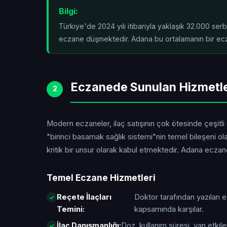
Bilgi:
Türkiye'de 2024 yılı itibarıyla yaklaşık 32.000 se
eczane düşmektedir. Adana bu ortalamanın
bir ec
Eczanede Sunulan Hizmetl
2
Modern eczaneler, ilaç satışının çok ötesinde çeşitli
"birinci basamak sağlık sistemi"nin temel bileşeni o
kritik bir unsur olarak kabul etmektedir. Adana ecza
Temel Eczane Hizmetleri
Reçete İlaçları
Doktor tarafından yazılan 
Temini:
kapsamında karşılar.
İlaç Danışmanlığı:
Doz, kullanım süresi, yan etkiler