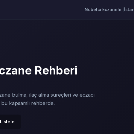
Nöbetçi Eczaneler
İsta
|
czane Rehberi
zane bulma, ilaç alma süreçleri ve eczacı
y bu kapsamlı rehberde.
Listele