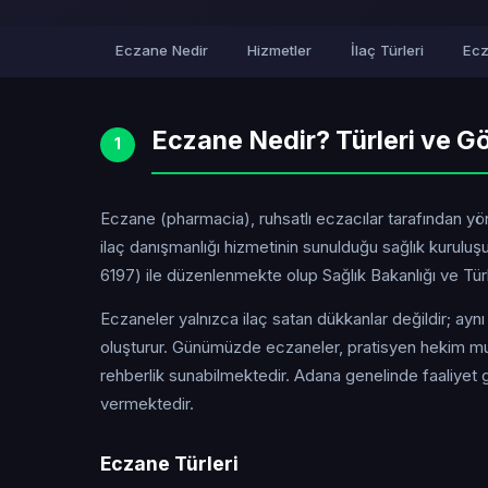
Eczane Nedir
Hizmetler
İlaç Türleri
Ecz
Eczane Nedir? Türleri ve Gö
1
Eczane (pharmacia), ruhsatlı eczacılar tarafından yöne
ilaç danışmanlığı hizmetinin sunulduğu sağlık kurul
6197) ile düzenlenmekte olup Sağlık Bakanlığı ve Türk 
Eczaneler yalnızca ilaç satan dükkanlar değildir; ayn
oluşturur. Günümüzde eczaneler, pratisyen hekim mua
rehberlik sunabilmektedir. Adana genelinde faaliyet 
vermektedir.
Eczane Türleri