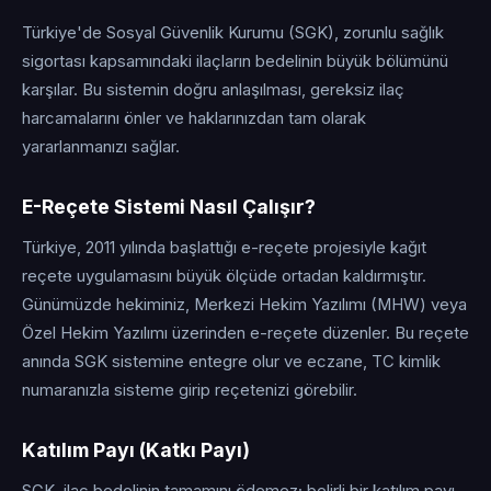
Türkiye'de Sosyal Güvenlik Kurumu (SGK), zorunlu sağlık
sigortası kapsamındaki ilaçların bedelinin büyük bölümünü
karşılar. Bu sistemin doğru anlaşılması, gereksiz ilaç
harcamalarını önler ve haklarınızdan tam olarak
yararlanmanızı sağlar.
E-Reçete Sistemi Nasıl Çalışır?
Türkiye, 2011 yılında başlattığı e-reçete projesiyle kağıt
reçete uygulamasını büyük ölçüde ortadan kaldırmıştır.
Günümüzde hekiminiz, Merkezi Hekim Yazılımı (MHW) veya
Özel Hekim Yazılımı üzerinden e-reçete düzenler. Bu reçete
anında SGK sistemine entegre olur ve eczane, TC kimlik
numaranızla sisteme girip reçetenizi görebilir.
Katılım Payı (Katkı Payı)