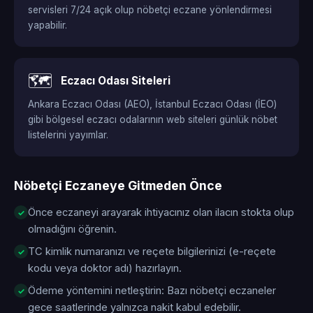
servisleri 7/24 açık olup nöbetçi eczane yönlendirmesi
yapabilir.
🗺️
Eczacı Odası Siteleri
Ankara Eczacı Odası (AEO), İstanbul Eczacı Odası (İEO)
gibi bölgesel eczacı odalarının web siteleri günlük nöbet
listelerini yayımlar.
Nöbetçi Eczaneye Gitmeden Önce
Önce eczaneyi arayarak ihtiyacınız olan ilacın stokta olup
olmadığını öğrenin.
TC kimlik numaranızı ve reçete bilgilerinizi (e-reçete
kodu veya doktor adı) hazırlayın.
Ödeme yöntemini netleştirin: Bazı nöbetçi eczaneler
gece saatlerinde yalnızca nakit kabul edebilir.