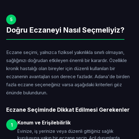
5
Doğru Eczaneyi Nasıl Seçmeliyiz?
Eczane seçimi, yalnızca fiziksel yakınlıkla sınırlı olmayan,
sağlığınızı doğrudan etkileyen önemli bir karardır. Özellikle
kronik hastalığı olan bireyler için düzenli kullanılan bir
eczanenin avantajları son derece fazladır. Adana'de birden
fazla eczane seçeneğiniz varsa aşağıdaki kriterleri göz
önünde bulundurun.
Eczane Seçiminde Dikkat Edilmesi Gerekenler
Konum ve Erişilebilirlik
1
Evinize, iş yerinize veya düzenli gittiğiniz sağlık
kuruluşuna yakın bir eczane seçin. Acil durumlarda