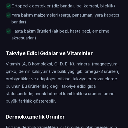
Ortopedik destekler (diz bandajı, bel korsesi, bileklik)
Yara bakım malzemeleri (sargı, pansuman, yara kapatıcı
bantlar)
Hasta bakım ürünleri (alt bezi, hasta bezi, emzirme
aksesuarları)
Takviye Edici Gıdalar ve Vitaminler
Vitamin (A, B kompleksi, C, D, E, K), mineral (magnezyum,
çinko, demir, kalsiyum) ve balık yağı gibi omega-3 ürünleri,
probiyotikler ve adaptojen bitkisel takviyeler eczanelerde
bulunur. Bu ürünler ilaç değil, takviye edici gıda
statüsündedir; ancak bilimsel kanıt kalitesi ürünten ürüne
büyük farklılık gösterebilir.
Dermokozmetik Ürünler
Eczane dermokozmetikleri, cilt problemi olan bireyler için