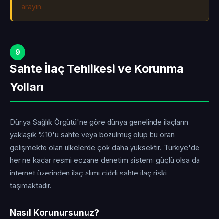
arayın.
9
Sahte İlaç Tehlikesi ve Korunma
Yolları
Dünya Sağlık Örgütü'ne göre dünya genelinde ilaçların
yaklaşık %10'u sahte veya bozulmuş olup bu oran
gelişmekte olan ülkelerde çok daha yüksektir. Türkiye'de
her ne kadar resmi eczane denetim sistemi güçlü olsa da
internet üzerinden ilaç alımı ciddi sahte ilaç riski
taşımaktadır.
Nasıl Korunursunuz?