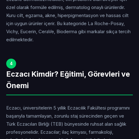
özel olarak formüle edilmiş, dermatolog onaylı ürünlerdir.
Kuru cilt, egzama, akne, hiperpigmentasyon ve hassas cilt
için uygun ürünler içerir. Bu kategoride La Roche-Posay,
Vichy, Eucerin, CeraVe, Bioderma gibi markalar sıkça tercih
edilmektedir.
4
Eczacı Kimdir? Eğitimi, Görevleri ve
Önemi
Eczacı, üniversitelerin 5 yıllık Eczacılık Fakültesi programını
başarıyla tamamlayan, zorunlu staj sürecinden geçen ve
Türk Eczacıları Birliği (TEB) bünyesinde ruhsat alan sağlık
profesyonelidir. Eczacılar; ilaç kimyası, farmakoloji,