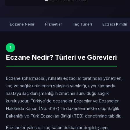
Eczane Nedir
Hizmetler
İlaç Türleri
Eczacı Kimdir
1
Eczane Nedir? Türleri ve Görevleri
Eczane (pharmacia), ruhsatlı eczacılar tarafından yönetilen,
ilaç ve sağlık ürünlerinin satışının yapıldığı, aynı zamanda
hastaya ilaç danışmanlığı hizmetinin sunulduğu sağlık
kuruluşudur. Türkiye'de eczaneler Eczacılar ve Eczaneler
Hakkında Kanun (No. 6197) ile düzenlenmekte olup Sağlık
Bakanlığı ve Türk Eczacıları Birliği (TEB) denetimine tabidir.
Eczaneler yalnızca ilaç satan dükkanlar değildir; aynı