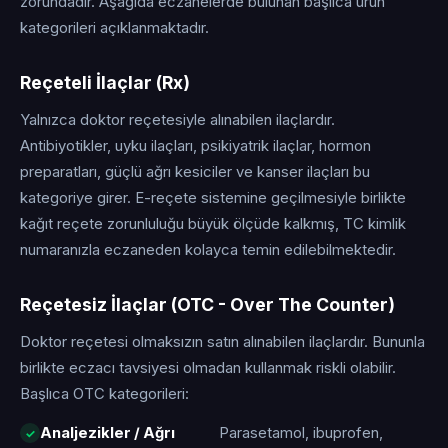
zorundadır. Aşağıda eczanelerde bulunan başlıca ürün
kategorileri açıklanmaktadır.
Reçeteli İlaçlar (Rx)
Yalnızca doktor reçetesiyle alınabilen ilaçlardır.
Antibiyotikler, uyku ilaçları, psikiyatrik ilaçlar, hormon
preparatları, güçlü ağrı kesiciler ve kanser ilaçları bu
kategoriye girer. E-reçete sistemine geçilmesiyle birlikte
kağıt reçete zorunluluğu büyük ölçüde kalkmış, TC kimlik
numaranızla eczaneden kolayca temin edilebilmektedir.
Reçetesiz İlaçlar (OTC - Over The Counter)
Doktor reçetesi olmaksızın satın alınabilen ilaçlardır. Bununla
birlikte eczacı tavsiyesi olmadan kullanmak riskli olabilir.
Başlıca OTC kategorileri:
Analjezikler / Ağrı
Parasetamol, ibuprofen,