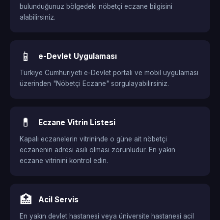
bulunduğunuz bölgedeki nöbetçi eczane bilgisini
alabilirsiniz.
📱
e-Devlet Uygulaması
Türkiye Cumhuriyeti e-Devlet portalı ve mobil uygulaması
üzerinden "Nöbetçi Eczane" sorgulayabilirsiniz.
💊
Eczane Vitrin Listesi
Kapalı eczanelerin vitrininde o güne ait nöbetçi
eczanenin adresi asılı olması zorunludur. En yakın
eczane vitrinini kontrol edin.
🏥
Acil Servis
En yakın devlet hastanesi veya üniversite hastanesi acil