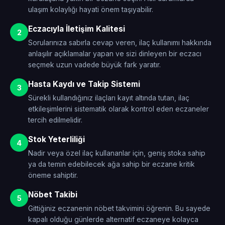
ulaşım kolaylığı hayati önem taşıyabilir.
Eczacıyla İletişim Kalitesi
2
Sorularınıza sabırla cevap veren, ilaç kullanımı hakkında
anlaşılır açıklamalar yapan ve sizi dinleyen bir eczacı
seçmek uzun vadede büyük fark yaratır.
Hasta Kaydı ve Takip Sistemi
3
Sürekli kullandığınız ilaçları kayıt altında tutan, ilaç
etkileşimlerini sistematik olarak kontrol eden eczaneler
tercih edilmelidir.
Stok Yeterliliği
4
Nadir veya özel ilaç kullananlar için, geniş stoka sahip
ya da temin edebilecek ağa sahip bir eczane kritik
öneme sahiptir.
Nöbet Takibi
5
Gittiğiniz eczanenin nöbet takvimini öğrenin. Bu sayede
kapalı olduğu günlerde alternatif eczaneye kolayca