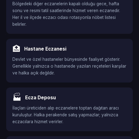
Bölgedeki diğer eczanelerin kapalı olduğu gece, hafta
sonu ve resmi tatil saatlerinde hizmet veren eczanedir.
Her il ve ilçede eczacı odası rotasyonla nöbet listesi
belirler.
🏥
Hastane Eczanesi
Devlet ve özel hastaneler bünyesinde faaliyet gösterir.
Genellikle yalnızca o hastanede yazılan reçeteleri karşılar
ve halka açık değildir.
🏭
Ecza Deposu
İlaçları üreticiden alıp eczanelere toptan dağıtan aracı
kuruluştur. Halka perakende satış yapmazlar; yalnızca
eczacılara hizmet verirler.