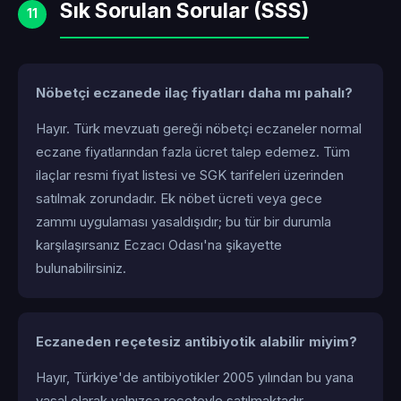
Sık Sorulan Sorular (SSS)
11
Nöbetçi eczanede ilaç fiyatları daha mı pahalı?
Hayır. Türk mevzuatı gereği nöbetçi eczaneler normal
eczane fiyatlarından fazla ücret talep edemez. Tüm
ilaçlar resmi fiyat listesi ve SGK tarifeleri üzerinden
satılmak zorundadır. Ek nöbet ücreti veya gece
zammı uygulaması yasaldışıdır; bu tür bir durumla
karşılaşırsanız Eczacı Odası'na şikayette
bulunabilirsiniz.
Eczaneden reçetesiz antibiyotik alabilir miyim?
Hayır, Türkiye'de antibiyotikler 2005 yılından bu yana