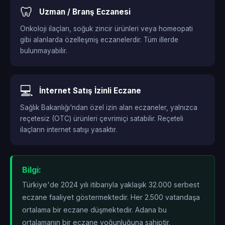
🦷
Uzman / Branş Eczanesi
Onkoloji ilaçları, soğuk zincir ürünleri veya homeopati
gibi alanlarda özelleşmiş eczanelerdir. Tüm illerde
bulunmayabilir.
💻
İnternet Satış İzinli Eczane
Sağlık Bakanlığı'ndan özel izin alan eczaneler, yalnızca
reçetesiz (OTC) ürünleri çevrimiçi satabilir. Reçeteli
ilaçların internet satışı yasaktır.
Bilgi:
Türkiye'de 2024 yılı itibarıyla yaklaşık 32.000 serbest
eczane faaliyet göstermektedir. Her 2.500 vatandaşa
ortalama bir eczane düşmektedir. Adana bu
ortalamanın
bir eczane yoğunluğuna sahiptir.