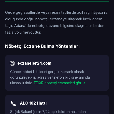
Gece geç saatlerde veya resmi tatillerde acil ilaç ihtiyacınız
olduğunda doğru nöbetçi eczaneye ulaşmak kritik önem
taşır. Adana'de nöbetçi eczane bilgisine ulaşmanın birden
fazla yolu mevcuttur.
Nöbetçi Eczane Bulma Yöntemleri
🌐
eczaneler24.com
Güncel nöbet listelerini gerçek zamanlı olarak
görüntüleyebilir, adres ve telefon bilgisine anında
ulaşabilirsiniz.
TEKİR nöbetçi eczaneleri gör →
📞
ALO 182 Hattı
Sağlık Bakanlığı'nın 7/24 açık telefon hattından