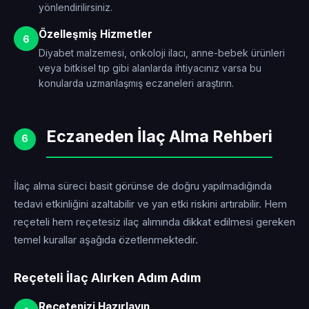
yönlendirilirsiniz.
Özelleşmiş Hizmetler
6
Diyabet malzemesi, onkoloji ilacı, anne-bebek ürünleri
veya bitkisel tıp gibi alanlarda ihtiyacınız varsa bu
konularda uzmanlaşmış eczaneleri araştırın.
Eczaneden İlaç Alma Rehberi
6
İlaç alma süreci basit görünse de doğru yapılmadığında
tedavi etkinliğini azaltabilir ve yan etki riskini artırabilir. Hem
reçeteli hem reçetesiz ilaç alımında dikkat edilmesi gereken
temel kurallar aşağıda özetlenmektedir.
Reçeteli İlaç Alırken Adım Adım
Reçetenizi Hazırlayın