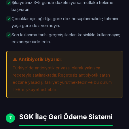
Şikayetiniz 3-5 günde düzelmiyorsa mutlaka hekime
başvurun.
Çocuklar için ağırlığa göre doz hesaplanmalıdır; tahmini
yaşa göre doz vermeyin.
Son kullanma tarihi geçmiş ilaçları kesinlikle kullanmayın;
eczaneye iade edin.
⚠️ Antibiyotik Uyarısı:
Türkiye'de antibiyotikler yasal olarak yalnızca
reçeteyle satılmaktadır. Reçetesiz antibiyotik satan
eczane yasadışı faaliyet yürütmektedir ve bu durum
TEB'e şikayet edilebilir.
SGK İlaç Geri Ödeme Sistemi
7