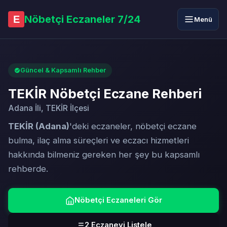
Nöbetçi Eczaneler 7/24
E
Menü
Güncel & Kapsamlı Rehber
TEKİR Nöbetçi Eczane Rehberi
Adana İli, TEKİR İlçesi
TEKİR (Adana)
'deki eczaneler, nöbetçi eczane
bulma, ilaç alma süreçleri ve eczacı hizmetleri
hakkında bilmeniz gereken her şey bu kapsamlı
rehberde.
Nöbetçi Eczaneleri Gör
2 Eczaneyi Listele