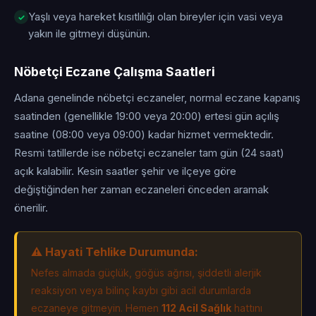
Yaşlı veya hareket kısıtlılığı olan bireyler için vasi veya
yakın ile gitmeyi düşünün.
Nöbetçi Eczane Çalışma Saatleri
Adana genelinde nöbetçi eczaneler, normal eczane kapanış
saatinden (genellikle 19:00 veya 20:00) ertesi gün açılış
saatine (08:00 veya 09:00) kadar hizmet vermektedir.
Resmi tatillerde ise nöbetçi eczaneler tam gün (24 saat)
açık kalabilir. Kesin saatler şehir ve ilçeye göre
değiştiğinden her zaman eczaneleri önceden aramak
önerilir.
⚠️ Hayati Tehlike Durumunda:
Nefes almada güçlük, göğüs ağrısı, şiddetli alerjik
reaksiyon veya bilinç kaybı gibi acil durumlarda
eczaneye gitmeyin. Hemen
112 Acil Sağlık
hattını