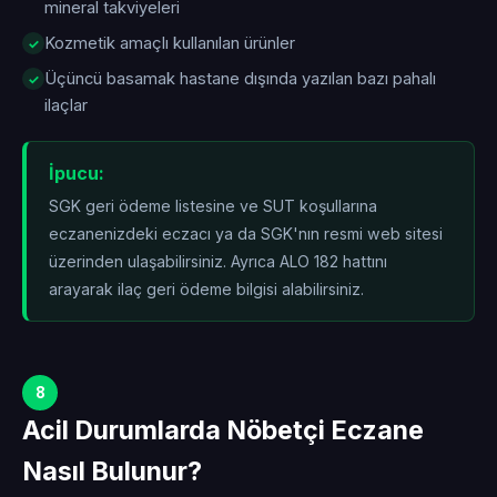
mineral takviyeleri
Kozmetik amaçlı kullanılan ürünler
Üçüncü basamak hastane dışında yazılan bazı pahalı
ilaçlar
İpucu:
SGK geri ödeme listesine ve SUT koşullarına
eczanenizdeki eczacı ya da SGK'nın resmi web sitesi
üzerinden ulaşabilirsiniz. Ayrıca ALO 182 hattını
arayarak ilaç geri ödeme bilgisi alabilirsiniz.
8
Acil Durumlarda Nöbetçi Eczane
Nasıl Bulunur?