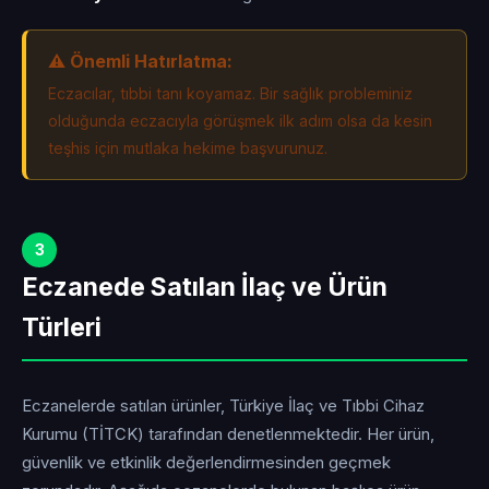
⚠️ Önemli Hatırlatma:
Eczacılar, tıbbi tanı koyamaz. Bir sağlık probleminiz
olduğunda eczacıyla görüşmek ilk adım olsa da kesin
teşhis için mutlaka hekime başvurunuz.
3
Eczanede Satılan İlaç ve Ürün
Türleri
Eczanelerde satılan ürünler, Türkiye İlaç ve Tıbbi Cihaz
Kurumu (TİTCK) tarafından denetlenmektedir. Her ürün,
güvenlik ve etkinlik değerlendirmesinden geçmek