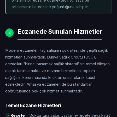
ortalama bir eczane düşmektedir. Amasya bu
ortalamanın
bir eczane yoğunluğuna sahiptir.
Eczanede Sunulan Hizmetler
2
Modern eczaneler, ilaç satışının çok ötesinde çeşitli sağlık
hizmetleri sunmaktadır. Dünya Sağlık Örgütü (DSÖ),
eczacıları "birinci basamak sağlık sistemi"nin temel bileşeni
olarak tanımlamakta ve eczane hizmetlerini toplum
sağlığının korunmasında kritik bir unsur olarak kabul
etmektedir. Amasya eczaneleri de bu standartlar
doğrultusunda pek çok hizmet sunmaktadır.
Temel Eczane Hizmetleri
Reçete
Doktor tarafından yazılan e-reçete veya kağıt