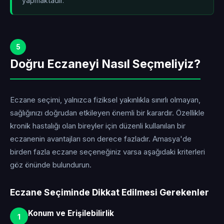
yapmaktadır.
5
Doğru Eczaneyi Nasıl Seçmeliyiz?
Eczane seçimi, yalnızca fiziksel yakınlıkla sınırlı olmayan,
sağlığınızı doğrudan etkileyen önemli bir karardır. Özellikle
kronik hastalığı olan bireyler için düzenli kullanılan bir
eczanenin avantajları son derece fazladır. Amasya'de
birden fazla eczane seçeneğiniz varsa aşağıdaki kriterleri
göz önünde bulundurun.
Eczane Seçiminde Dikkat Edilmesi Gerekenler
Konum ve Erişilebilirlik
1