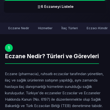
6 Eczaneyi Listele
Eczane Nedir
Hizmetler
İlaç Türleri
Eczacı Kimdir
1
Eczane Nedir? Türleri ve Görevleri
Eczane (pharmacia), ruhsatlı eczacılar tarafından yönetilen,
ilaç ve sağlık ürünlerinin satışının yapıldığı, aynı zamanda
hastaya ilaç danışmanlığı hizmetinin sunulduğu sağlık
kuruluşudur. Türkiye'de eczaneler Eczacılar ve Eczaneler
Hakkında Kanun (No. 6197) ile düzenlenmekte olup Sağlık
Bakanlığı ve Türk Eczacıları Birliği (TEB) denetimine tabidir.