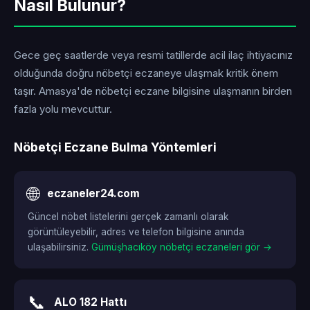
Nasıl Bulunur?
Gece geç saatlerde veya resmi tatillerde acil ilaç ihtiyacınız
olduğunda doğru nöbetçi eczaneye ulaşmak kritik önem
taşır. Amasya'de nöbetçi eczane bilgisine ulaşmanın birden
fazla yolu mevcuttur.
Nöbetçi Eczane Bulma Yöntemleri
🌐
eczaneler24.com
Güncel nöbet listelerini gerçek zamanlı olarak
görüntüleyebilir, adres ve telefon bilgisine anında
ulaşabilirsiniz.
Gümüşhacıköy nöbetçi eczaneleri gör →
📞
ALO 182 Hattı