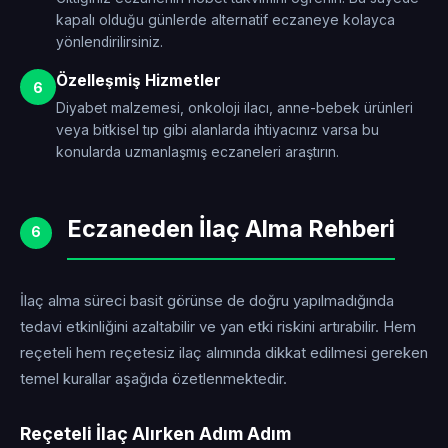
kapalı olduğu günlerde alternatif eczaneye kolayca
yönlendirilirsiniz.
Özelleşmiş Hizmetler
6
Diyabet malzemesi, onkoloji ilacı, anne-bebek ürünleri
veya bitkisel tıp gibi alanlarda ihtiyacınız varsa bu
konularda uzmanlaşmış eczaneleri araştırın.
Eczaneden İlaç Alma Rehberi
6
İlaç alma süreci basit görünse de doğru yapılmadığında
tedavi etkinliğini azaltabilir ve yan etki riskini artırabilir. Hem
reçeteli hem reçetesiz ilaç alımında dikkat edilmesi gereken
temel kurallar aşağıda özetlenmektedir.
Reçeteli İlaç Alırken Adım Adım