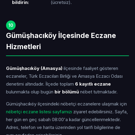
bildirin:
(ücretsiz).
10
Gümüşhacıköy İlçesinde Eczane
Hizmetleri
Gümüşhacıköy (Amasya)
ilçesinde faaliyet gösteren
eczaneler, Türk Eczacıları Birliği ve Amasya Eczacı Odası
denetimi altındadır. İlçede toplam
6 kayıtlı eczane
bulunmakta olup bugün
bir bölümü
nöbet tutmaktadır.
Gümüşhacıköy ilçesindeki nöbetçi eczanelere ulaşmak için
nöbetçi eczane listesi sayfamızı
ziyaret edebilirsiniz. Sayfa,
her gün en geç sabah 08:00'a kadar güncellenmektedir.
Adres, telefon ve harita üzerinden yol tarifi bilgilerine de