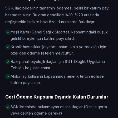
SGK, ilaç bedelinin tamamını ödemez; belirli bir katılım payı
hastadan alınır. Bu oran genellikle %10-%20 arasında
değişmekle birlikte bazı özel durumlarda farklılaşır:
Yeşil Kartlı (Genel Sağlık Sigortası kapsamındaki düşük
gelirli) bireyler için katılım payı sıfırdır.
Kronik hastalıklar (diyabet, astım, kalp yetmezliği) için
özel geri ödeme listeleri mevcuttur.
Bazı pahalı biyolojik ilaçlar için SUT (Sağlık Uygulama
Tebliği) koşulları aranır.
Akılcı ilaç kullanımı kapsamında jenerik tercih edilirse
katılım payı azalır.
Geri Ödeme Kapsamı Dışında Kalan Durumlar
SGK listesinde bulunmayan orijinal ilaçlar (Özel sigorta
veya cepten ödeme gerekir)