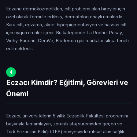
Eczane dermokozmetikleri, cilt problemi olan bireyler için
özel olarak formüle edilmiş, dermatolog onaylı ürünlerdir.
Kuru cilt, egzama, akne, hiperpigmentasyon ve hassas cilt
için uygun ürünler içerir. Bu kategoride La Roche-Posay,
Vichy, Eucerin, CeraVe, Bioderma gibi markalar sıkça tercih
edilmektedir.
4
Eczacı Kimdir? Eğitimi, Görevleri ve
Önemi
Eczacı, üniversitelerin 5 yıllık Eczacılık Fakültesi programını
başarıyla tamamlayan, zorunlu staj sürecinden geçen ve
Türk Eczacıları Birliği (TEB) bünyesinde ruhsat alan sağlık