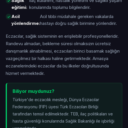
Sağlık
İlaç kullanımı, hastalık yönetimi ve sağlıklı yaşam
eğitimi:
konularında toplumu bilgilendirir.
Acil
Acil tıbbi müdahale gereken vakalarda
yönlendirme:
hastayı doğru sağlık birimine yönlendirir.
Eczacılar, sağlık sisteminin en erişilebilir profesyonelleridir.
Randevu almadan, bekleme süresi olmaksızın ücretsiz
danışmanlık alınabilmesi, eczacıları birinci basamak sağlığın
vazgeçilmez bir halkası haline getirmektedir. Amasya
eczanelerindeki eczacılar da bu ilkeler doğrultusunda
hizmet vermektedir.
Biliyor muydunuz?
Türkiye'de eczacılık mesleği, Dünya Eczacılar
Federasyonu (FIP) üyesi Türk Eczacıları Birliği
tarafından temsil edilmektedir. TEB, ilaç politikaları ve
hasta güvenliği konularında Sağlık Bakanlığı ile işbirliği