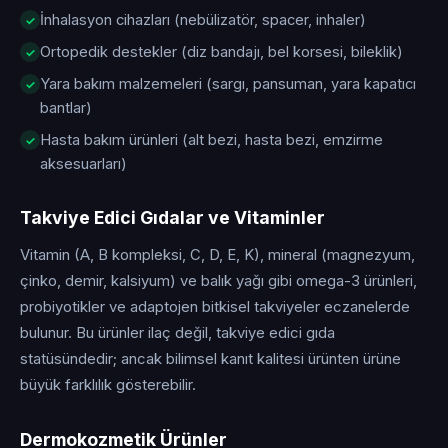
İnhalasyon cihazları (nebülizatör, spacer, inhaler)
Ortopedik destekler (diz bandajı, bel korsesi, bileklik)
Yara bakım malzemeleri (sargı, pansuman, yara kapatıcı
bantlar)
Hasta bakım ürünleri (alt bezi, hasta bezi, emzirme
aksesuarları)
Takviye Edici Gıdalar ve Vitaminler
Vitamin (A, B kompleksi, C, D, E, K), mineral (magnezyum,
çinko, demir, kalsiyum) ve balık yağı gibi omega-3 ürünleri,
probiyotikler ve adaptojen bitkisel takviyeler eczanelerde
bulunur. Bu ürünler ilaç değil, takviye edici gıda
statüsündedir; ancak bilimsel kanıt kalitesi ürünten ürüne
büyük farklılık gösterebilir.
Dermokozmetik Ürünler