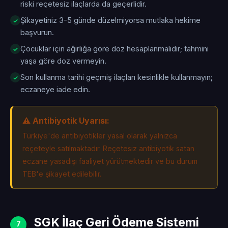
riski reçetesiz ilaçlarda da geçerlidir.
Şikayetiniz 3-5 günde düzelmiyorsa mutlaka hekime
başvurun.
Çocuklar için ağırlığa göre doz hesaplanmalıdır; tahmini
yaşa göre doz vermeyin.
Son kullanma tarihi geçmiş ilaçları kesinlikle kullanmayın;
eczaneye iade edin.
⚠️ Antibiyotik Uyarısı:
Türkiye'de antibiyotikler yasal olarak yalnızca
reçeteyle satılmaktadır. Reçetesiz antibiyotik satan
eczane yasadışı faaliyet yürütmektedir ve bu durum
TEB'e şikayet edilebilir.
SGK İlaç Geri Ödeme Sistemi
7