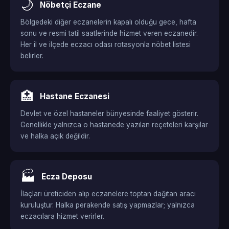
🌙
Nöbetçi Eczane
Bölgedeki diğer eczanelerin kapalı olduğu gece, hafta
sonu ve resmi tatil saatlerinde hizmet veren eczanedir.
Her il ve ilçede eczacı odası rotasyonla nöbet listesi
belirler.
🏥
Hastane Eczanesi
Devlet ve özel hastaneler bünyesinde faaliyet gösterir.
Genellikle yalnızca o hastanede yazılan reçeteleri karşılar
ve halka açık değildir.
🏭
Ecza Deposu
İlaçları üreticiden alıp eczanelere toptan dağıtan aracı
kuruluştur. Halka perakende satış yapmazlar; yalnızca
eczacılara hizmet verirler.