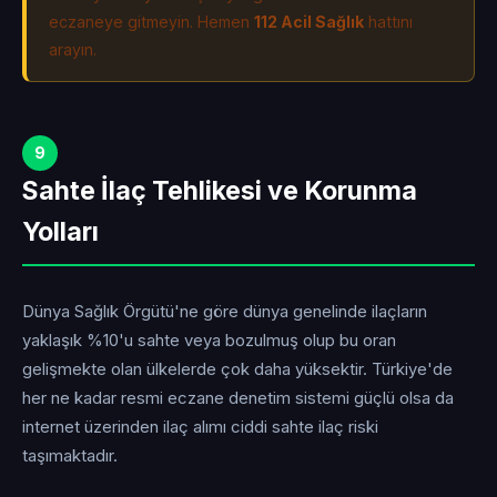
eczaneye gitmeyin. Hemen
112 Acil Sağlık
hattını
arayın.
9
Sahte İlaç Tehlikesi ve Korunma
Yolları
Dünya Sağlık Örgütü'ne göre dünya genelinde ilaçların
yaklaşık %10'u sahte veya bozulmuş olup bu oran
gelişmekte olan ülkelerde çok daha yüksektir. Türkiye'de
her ne kadar resmi eczane denetim sistemi güçlü olsa da
internet üzerinden ilaç alımı ciddi sahte ilaç riski
taşımaktadır.