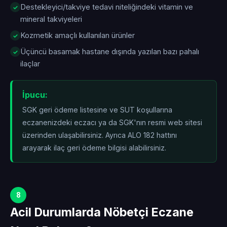
Destekleyici/takviye tedavi niteliğindeki vitamin ve
mineral takviyeleri
Kozmetik amaçlı kullanılan ürünler
Üçüncü basamak hastane dışında yazılan bazı pahalı
ilaçlar
İpucu:
SGK geri ödeme listesine ve SUT koşullarına
eczanenizdeki eczacı ya da SGK'nın resmi web sitesi
üzerinden ulaşabilirsiniz. Ayrıca ALO 182 hattını
arayarak ilaç geri ödeme bilgisi alabilirsiniz.
8
Acil Durumlarda Nöbetçi Eczane