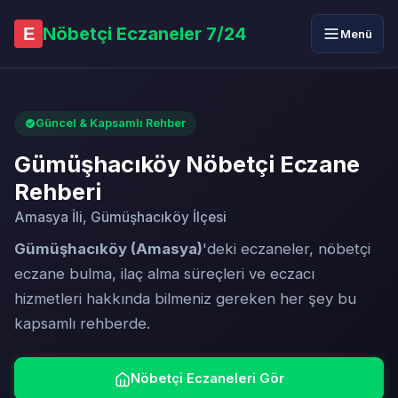
Nöbetçi Eczaneler 7/24
E
Menü
Güncel & Kapsamlı Rehber
Gümüşhacıköy Nöbetçi Eczane
Rehberi
Amasya İli, Gümüşhacıköy İlçesi
Gümüşhacıköy (Amasya)
'deki eczaneler, nöbetçi
eczane bulma, ilaç alma süreçleri ve eczacı
hizmetleri hakkında bilmeniz gereken her şey bu
kapsamlı rehberde.
Nöbetçi Eczaneleri Gör