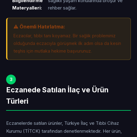
Bilgilendirme
sağlıklı yaşam konularında broşür ve
Materyalleri:
rehber sağlar.
⚠️ Önemli Hatırlatma:
Eczacılar, tıbbi tanı koyamaz. Bir sağlık probleminiz
olduğunda eczacıyla görüşmek ilk adım olsa da kesin
teşhis için mutlaka hekime başvurunuz.
3
Eczanede Satılan İlaç ve Ürün
Türleri
Eczanelerde satılan ürünler, Türkiye İlaç ve Tıbbi Cihaz
Kurumu (TİTCK) tarafından denetlenmektedir. Her ürün,