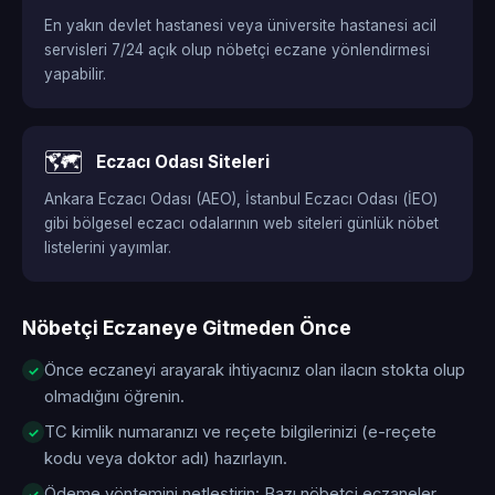
En yakın devlet hastanesi veya üniversite hastanesi acil
servisleri 7/24 açık olup nöbetçi eczane yönlendirmesi
yapabilir.
🗺️
Eczacı Odası Siteleri
Ankara Eczacı Odası (AEO), İstanbul Eczacı Odası (İEO)
gibi bölgesel eczacı odalarının web siteleri günlük nöbet
listelerini yayımlar.
Nöbetçi Eczaneye Gitmeden Önce
Önce eczaneyi arayarak ihtiyacınız olan ilacın stokta olup
olmadığını öğrenin.
TC kimlik numaranızı ve reçete bilgilerinizi (e-reçete
kodu veya doktor adı) hazırlayın.
Ödeme yöntemini netleştirin: Bazı nöbetçi eczaneler