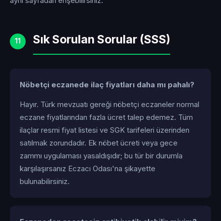
aynı sayfadan erişebilirsiniz.
Sık Sorulan Sorular (SSS)
11
Nöbetçi eczanede ilaç fiyatları daha mı pahalı?
Hayır. Türk mevzuatı gereği nöbetçi eczaneler normal
eczane fiyatlarından fazla ücret talep edemez. Tüm
ilaçlar resmi fiyat listesi ve SGK tarifeleri üzerinden
satılmak zorundadır. Ek nöbet ücreti veya gece
zammı uygulaması yasaldışıdır; bu tür bir durumla
karşılaşırsanız Eczacı Odası'na şikayette
bulunabilirsiniz.