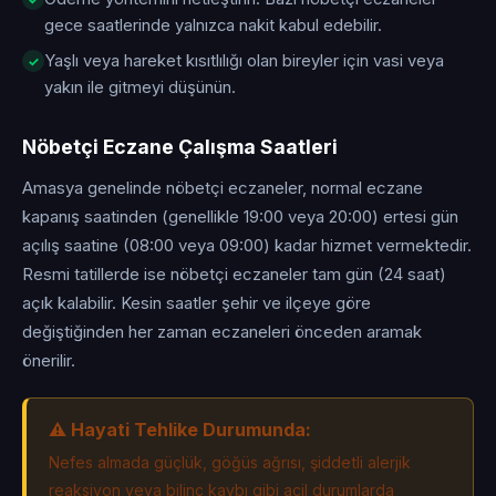
gece saatlerinde yalnızca nakit kabul edebilir.
Yaşlı veya hareket kısıtlılığı olan bireyler için vasi veya
yakın ile gitmeyi düşünün.
Nöbetçi Eczane Çalışma Saatleri
Amasya genelinde nöbetçi eczaneler, normal eczane
kapanış saatinden (genellikle 19:00 veya 20:00) ertesi gün
açılış saatine (08:00 veya 09:00) kadar hizmet vermektedir.
Resmi tatillerde ise nöbetçi eczaneler tam gün (24 saat)
açık kalabilir. Kesin saatler şehir ve ilçeye göre
değiştiğinden her zaman eczaneleri önceden aramak
önerilir.
⚠️ Hayati Tehlike Durumunda:
Nefes almada güçlük, göğüs ağrısı, şiddetli alerjik
reaksiyon veya bilinç kaybı gibi acil durumlarda