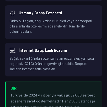
🦷
Uzman / Branş Eczanesi
Onkoloji ilaçları, soğuk zincir ürünleri veya homeopati
gibi alanlarda özelleşmiş eczanelerdir. Tüm illerde
bulunmayabilir.
💻
İnternet Satış İzinli Eczane
Sağlık Bakanlığı'ndan özel izin alan eczaneler, yalnızca
reçetesiz (OTC) ürünleri çevrimiçi satabilir. Reçeteli
ilaçların internet satışı yasaktır.
Bilgi:
Türkiye'de 2024 yılı itibarıyla yaklaşık 32.000 serbest
eczane faaliyet göstermektedir. Her 2.500 vatandaşa