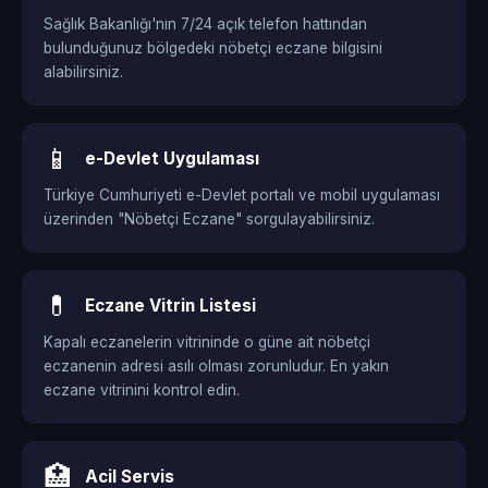
Sağlık Bakanlığı'nın 7/24 açık telefon hattından
bulunduğunuz bölgedeki nöbetçi eczane bilgisini
alabilirsiniz.
📱
e-Devlet Uygulaması
Türkiye Cumhuriyeti e-Devlet portalı ve mobil uygulaması
üzerinden "Nöbetçi Eczane" sorgulayabilirsiniz.
💊
Eczane Vitrin Listesi
Kapalı eczanelerin vitrininde o güne ait nöbetçi
eczanenin adresi asılı olması zorunludur. En yakın
eczane vitrinini kontrol edin.
🏥
Acil Servis