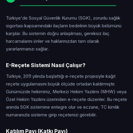
Türkiye'de Sosyal Güvenlik Kurumu (SGK), zorunlu sağlık
sigortası kapsamındaki ilaçların bedelinin büyük bölümünü
karşılar. Bu sistemin doğru anlaşılması, gereksiz ilaç
harcamalarını önler ve haklarınızdan tam olarak
yararlanmanızı sağlar.
E-Reçete Sistemi Nasıl Çalışır?
Türkiye, 2011 yılında başlattığı e-reçete projesiyle kağıt
reçete uygulamasını büyük ölçüde ortadan kaldırmıştır.
Günümüzde hekiminiz, Merkezi Hekim Yazılımı (MHW) veya
Özel Hekim Yazılımı üzerinden e-reçete düzenler. Bu reçete
anında SGK sistemine entegre olur ve eczane, TC kimlik
numaranızla sisteme girip reçetenizi görebilir.
Katılım Payı (Katkı Payı)