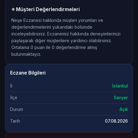
⭐ Müşteri Değerlendirmeleri
Neşe Eczanesi̇ hakkında müşteri yorumları ve
değerlendirmelerini yukarıdaki bölümde
inceleyebilirsiniz. Eczanemiz hakkında deneyimlerinizi
paylaşarak diğer müşterilere yardımcı olabilirsiniz.
Ortalama 0 puan ile 0 değerlendirme almış
bulunmaktayız.
Eczane Bilgileri
İl
İstanbul
İlçe
Sarıyer
Durum
Açık
Tarih
07.08.2026