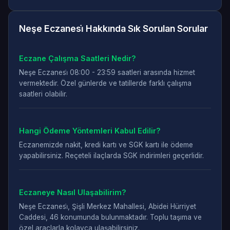
Neşe Eczanesi̇ Hakkında Sık Sorulan Sorular
Eczane Çalışma Saatleri Nedir?
Neşe Eczanesi̇ 08:00 - 23:59 saatleri arasında hizmet
vermektedir. Özel günlerde ve tatillerde farklı çalışma
saatleri olabilir.
Hangi Ödeme Yöntemleri Kabul Edilir?
Eczanemizde nakit, kredi kartı ve SGK kartı ile ödeme
yapabilirsiniz. Reçeteli ilaçlarda SGK indirimleri geçerlidir.
Eczaneye Nasıl Ulaşabilirim?
Neşe Eczanesi̇, Şişli Merkez Mahallesi, Abidei Hürriyet
Caddesi, 46 konumunda bulunmaktadır. Toplu taşıma ve
özel araçlarla kolayca ulaşabilirsiniz.