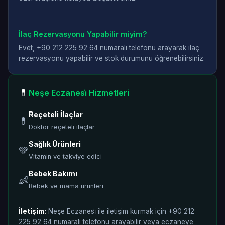
İlaç Rezervasyonu Yapabilir miyim?
Evet, +90 212 225 92 64 numaralı telefonu arayarak ilaç
rezervasyonu yapabilir ve stok durumunu öğrenebilirsiniz.
💊
Neşe Eczanesi̇ Hizmetleri
Reçeteli İlaçlar
💊
Doktor reçeteli ilaçlar
Sağlık Ürünleri
💚
Vitamin ve takviye edici
Bebek Bakımı
👶
Bebek ve mama ürünleri
İletişim:
Neşe Eczanesi̇ ile iletişim kurmak için +90 212
225 92 64 numaralı telefonu arayabilir veya eczaneye