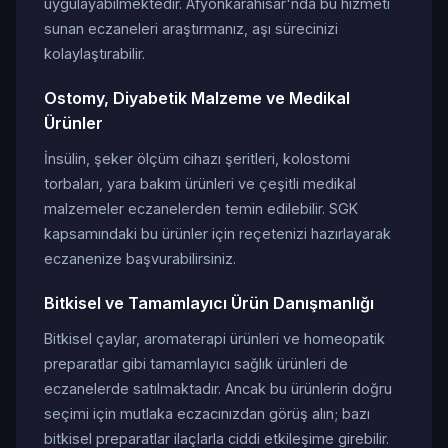
uygulayabilmektedir. Afyonkarahisar'nda bu hizmeti
sunan eczaneleri araştırmanız, aşı sürecinizi
kolaylaştırabilir.
Ostomy, Diyabetik Malzeme ve Medikal
Ürünler
İnsülin, şeker ölçüm cihazı şeritleri, kolostomi
torbaları, yara bakım ürünleri ve çeşitli medikal
malzemeler eczanelerden temin edilebilir. SGK
kapsamındaki bu ürünler için reçetenizi hazırlayarak
eczanenize başvurabilirsiniz.
Bitkisel ve Tamamlayıcı Ürün Danışmanlığı
Bitkisel çaylar, aromaterapi ürünleri ve homeopatik
preparatlar gibi tamamlayıcı sağlık ürünleri de
eczanelerde satılmaktadır. Ancak bu ürünlerin doğru
seçimi için mutlaka eczacınızdan görüş alın; bazı
bitkisel preparatlar ilaçlarla ciddi etkileşime girebilir.