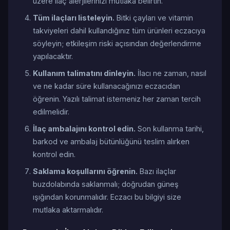
üzere ilaç alerjilerinizi mutlaka belirtin.
Tüm ilaçları listeleyin.
Bitki çayları ve vitamin
takviyeleri dahil kullandığınız tüm ürünleri eczacıya
söyleyin; etkileşim riski açısından değerlendirme
yapılacaktır.
Kullanım talimatını dinleyin.
İlacı ne zaman, nasıl
ve ne kadar süre kullanacağınızı eczacıdan
öğrenin. Yazılı talimat istemeniz her zaman tercih
edilmelidir.
İlaç ambalajını kontrol edin.
Son kullanma tarihi,
barkod ve ambalaj bütünlüğünü teslim alırken
kontrol edin.
Saklama koşullarını öğrenin.
Bazı ilaçlar
buzdolabında saklanmalı; doğrudan güneş
ışığından korunmalıdır. Eczacı bu bilgiyi size
mutlaka aktarmalıdır.