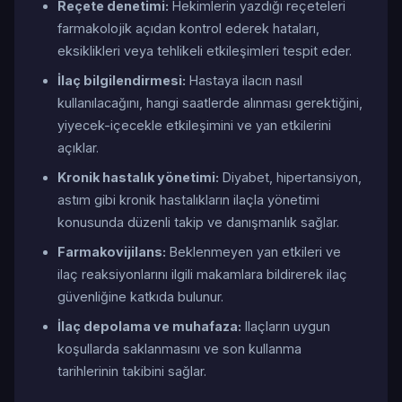
Reçete denetimi:
Hekimlerin yazdığı reçeteleri
farmakolojik açıdan kontrol ederek hataları,
eksiklikleri veya tehlikeli etkileşimleri tespit eder.
İlaç bilgilendirmesi:
Hastaya ilacın nasıl
kullanılacağını, hangi saatlerde alınması gerektiğini,
yiyecek-içecekle etkileşimini ve yan etkilerini
açıklar.
Kronik hastalık yönetimi:
Diyabet, hipertansiyon,
astım gibi kronik hastalıkların ilaçla yönetimi
konusunda düzenli takip ve danışmanlık sağlar.
Farmakovijilans:
Beklenmeyen yan etkileri ve
ilaç reaksiyonlarını ilgili makamlara bildirerek ilaç
güvenliğine katkıda bulunur.
İlaç depolama ve muhafaza:
Ilaçların uygun
koşullarda saklanmasını ve son kullanma
tarihlerinin takibini sağlar.