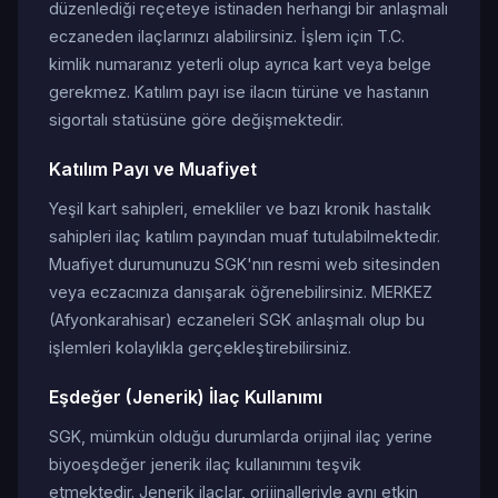
düzenlediği reçeteye istinaden herhangi bir anlaşmalı
eczaneden ilaçlarınızı alabilirsiniz. İşlem için T.C.
kimlik numaranız yeterli olup ayrıca kart veya belge
gerekmez. Katılım payı ise ilacın türüne ve hastanın
sigortalı statüsüne göre değişmektedir.
Katılım Payı ve Muafiyet
Yeşil kart sahipleri, emekliler ve bazı kronik hastalık
sahipleri ilaç katılım payından muaf tutulabilmektedir.
Muafiyet durumunuzu SGK'nın resmi web sitesinden
veya eczacınıza danışarak öğrenebilirsiniz. MERKEZ
(Afyonkarahisar) eczaneleri SGK anlaşmalı olup bu
işlemleri kolaylıkla gerçekleştirebilirsiniz.
Eşdeğer (Jenerik) İlaç Kullanımı
SGK, mümkün olduğu durumlarda orijinal ilaç yerine
biyoeşdeğer jenerik ilaç kullanımını teşvik
etmektedir. Jenerik ilaçlar, orijinalleriyle aynı etkin