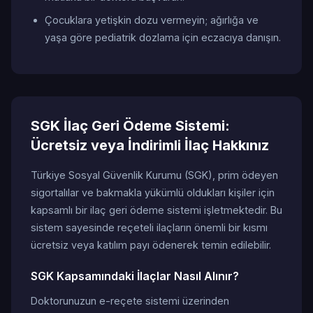
Çocuklara yetişkin dozu vermeyin; ağırlığa ve
yaşa göre pediatrik dozlama için eczacıya danışın.
SGK İlaç Geri Ödeme Sistemi:
Ücretsiz veya İndirimli İlaç Hakkınız
Türkiye Sosyal Güvenlik Kurumu (SGK), prim ödeyen
sigortalılar ve bakmakla yükümlü oldukları kişiler için
kapsamlı bir ilaç geri ödeme sistemi işletmektedir. Bu
sistem sayesinde reçeteli ilaçların önemli bir kısmı
ücretsiz veya katılım payı ödenerek temin edilebilir.
SGK Kapsamındaki İlaçlar Nasıl Alınır?
Doktorunuzun e-reçete sistemi üzerinden