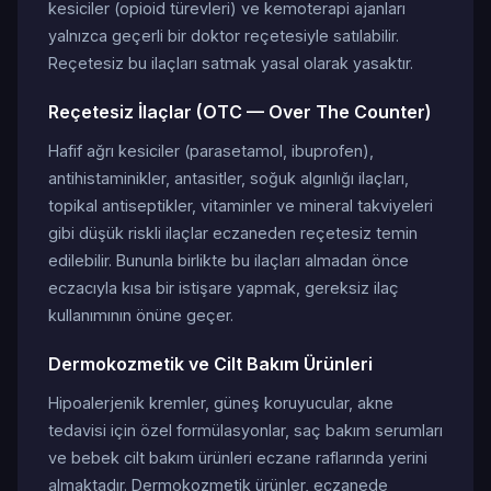
kesiciler (opioid türevleri) ve kemoterapi ajanları
yalnızca geçerli bir doktor reçetesiyle satılabilir.
Reçetesiz bu ilaçları satmak yasal olarak yasaktır.
Reçetesiz İlaçlar (OTC — Over The Counter)
Hafif ağrı kesiciler (parasetamol, ibuprofen),
antihistaminikler, antasitler, soğuk algınlığı ilaçları,
topikal antiseptikler, vitaminler ve mineral takviyeleri
gibi düşük riskli ilaçlar eczaneden reçetesiz temin
edilebilir. Bununla birlikte bu ilaçları almadan önce
eczacıyla kısa bir istişare yapmak, gereksiz ilaç
kullanımının önüne geçer.
Dermokozmetik ve Cilt Bakım Ürünleri
Hipoalerjenik kremler, güneş koruyucular, akne
tedavisi için özel formülasyonlar, saç bakım serumları
ve bebek cilt bakım ürünleri eczane raflarında yerini
almaktadır. Dermokozmetik ürünler, eczanede