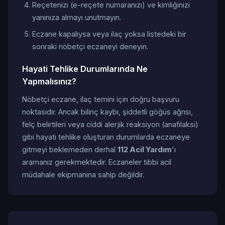
Reçetenizi (e-reçete numaranızı) ve kimliğinizi
yanınıza almayı unutmayın.
Eczane kapalıysa veya ilaç yoksa listedeki bir
sonraki nöbetçi eczaneyi deneyin.
Hayati Tehlike Durumlarında Ne
Yapmalısınız?
Nöbetçi eczane, ilaç temini için doğru başvuru
noktasıdır. Ancak bilinç kaybı, şiddetli göğüs ağrısı,
felç belirtileri veya ciddi alerjik reaksiyon (anafilaksi)
gibi hayati tehlike oluşturan durumlarda eczaneye
gitmeyi beklemeden derhal
112 Acil Yardım
'ı
aramanız gerekmektedir. Eczaneler tıbbi acil
müdahale ekipmanına sahip değildir.