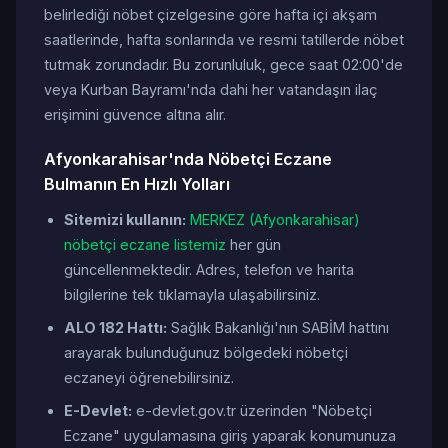
belirlediği nöbet çizelgesine göre hafta içi akşam
saatlerinde, hafta sonlarında ve resmi tatillerde nöbet
tutmak zorundadır. Bu zorunluluk, gece saat 02:00'de
veya Kurban Bayramı'nda dahi her vatandaşın ilaç
erişimini güvence altına alır.
Afyonkarahisar'nda Nöbetçi Eczane
Bulmanın En Hızlı Yolları
Sitemizi kullanın:
MERKEZ (Afyonkarahisar)
nöbetçi eczane listemiz
her gün
güncellenmektedir. Adres, telefon ve harita
bilgilerine tek tıklamayla ulaşabilirsiniz.
ALO 182 Hattı:
Sağlık Bakanlığı'nın SABİM hattını
arayarak bulunduğunuz bölgedeki nöbetçi
eczaneyi öğrenebilirsiniz.
E-Devlet:
e-devlet.gov.tr üzerinden "Nöbetçi
Eczane" uygulamasına giriş yaparak konumunuza