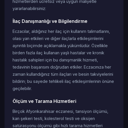
hizmetlerden ücretsiz veya uygun maliyetle
yararlanabilirsiniz:
İlaç Danışmanlığı ve Bilgilendirme
Eczacılar, aldığınız her ilaç için kullanım talimatlarını,
olası yan etkileri ve diğer ilaçlarla etkileşimlerini
ayrıntılı biçimde açıklamakla yükümlüdür. Özellikle
birden fazla ilaç kullanan yaşlı hastalar ve kronik
hastalık sahipleri için bu danışmanlık hizmeti,
tedavinin başarısını doğrudan etkiler. Eczacınıza her
zaman kullandığınız tüm ilaçları ve besin takviyelerini
bildirin; bu sayede tehlikeli ilaç etkileşimlerinin önüne
geçilebilir.
Ölçüm ve Tarama Hizmetleri
Birçok Afyonkarahisar eczanesi, tansiyon ölçümü,
kan şekeri testi, kolesterol testi ve oksijen
satürasyonu ölçümü gibi hızlı tarama hizmetleri