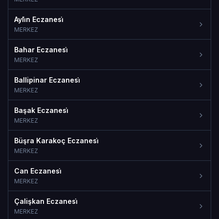
Ayli̇n Eczanesi̇
MERKEZ
Bahar Eczanesi̇
MERKEZ
Ballipinar Eczanesi̇
MERKEZ
Başak Eczanesi̇
MERKEZ
Büşra Karakoç Eczanesi̇
MERKEZ
Can Eczanesi̇
MERKEZ
Çalişkan Eczanesi̇
MERKEZ