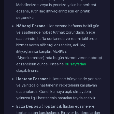
Mahallenizde veya iş yerinize yakın bir serbest
eczane, rutin ilaç ihtiyaçlarınız için en pratik
seçenektir.
Nöbetçi Eczane:
Her eczane haftanın belirli gün
ve saatlerinde nöbet tutmak zorundadır. Gece
saatlerinde, hafta sonlarında ve resmi tatillerde
hizmet veren nöbetçi eczaneler, acil ilaç
ihtiyaçlarınızı karşılar. MERKEZ
(Afyonkarahisar)'nda bugün hizmet veren nöbetçi
eczanelerin güncel listesine
bu sayfadan
ulaşabilirsiniz.
Hastane Eczanesi:
Hastane bünyesinde yer alan
ve yalnızca o hastanenin reçetelerini karşılayan
eczanelerdir. Genel kamuya açık olmayabilir;
yalnızca ilgili hastanenin hastaları faydalanabilir.
Ecza Deposu (Toptancı):
İlaçları eczanelere
toptan satan kuruluşlardır. Bireyler bu depolardan