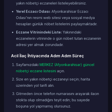
yakın nöbetçi eczaneleri listeleyebilirsiniz.
Yerel Eczacı Odası:
Afyonkarahisar Eczacı
Odası'nın resmi web sitesi veya sosyal medya
hesapları günlük nöbet listelerini paylaşmaktadır.
Eczane Vitrinindeki Liste:
Yakınındaki
eczanelerin vitrininde o gün nöbet tutan eczanenin
adresi yer almak zorundadır.
Acil İlaç İhtiyacında Adım Adım Süreç
Sayfamızdaki
MERKEZ (Afyonkarahisar) güncel
nöbetçi eczane listesini
açın.
Size en yakın nöbetçi eczaneyi seçin; harita
üzerinden yol tarifi alın.
Gitmeden önce telefon numarasını arayarak ilacın
stokta olup olmadığını teyit edin; bu sayede
boşuna yol yapmamış olursunuz.