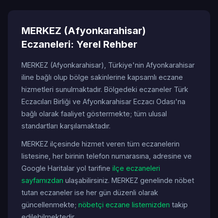
MERKEZ (Afyonkarahisar)
Eczaneleri: Yerel Rehber
MERKEZ (Afyonkarahisar), Türkiye'nin Afyonkarahisar
iline bağlı olup bölge sakinlerine kapsamlı eczane
hizmetleri sunulmaktadır. Bölgedeki eczaneler Türk
Eczacıları Birliği ve Afyonkarahisar Eczacı Odası'na
bağlı olarak faaliyet göstermekte; tüm ulusal
standartları karşılamaktadır.
MERKEZ ilçesinde hizmet veren tüm eczanelerin
listesine, her birinin telefon numarasına, adresine ve
Google Haritalar yol tarifine
ilçe eczaneleri
sayfamızdan
ulaşabilirsiniz. MERKEZ genelinde nöbet
tutan eczaneler ise her gün düzenli olarak
güncellenmekte;
nöbetçi eczane listemizden
takip
edilebilmektedir.