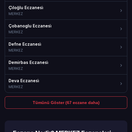
Çi̇loğlu Eczanesi̇
MERKEZ
Çobanoglu Eczanesi̇
MERKEZ
Defne Eczanesi̇
MERKEZ
Demirbas Eczanesi̇
MERKEZ
Deva Eczanesi̇
MERKEZ
Tümünü Göster (67 eczane daha)