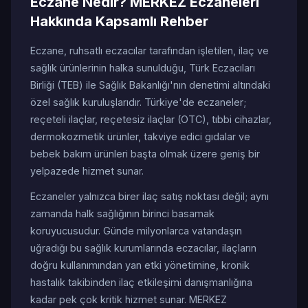
Eczane Nedir? MERKEZ Eczaneleri
Hakkında Kapsamlı Rehber
Eczane, ruhsatlı eczacılar tarafından işletilen, ilaç ve
sağlık ürünlerinin halka sunulduğu, Türk Eczacıları
Birliği (TEB) ile Sağlık Bakanlığı'nın denetimi altındaki
özel sağlık kuruluşlarıdır. Türkiye'de eczaneler;
reçeteli ilaçlar, reçetesiz ilaçlar (OTC), tıbbi cihazlar,
dermokozmetik ürünler, takviye edici gıdalar ve
bebek bakım ürünleri başta olmak üzere geniş bir
yelpazede hizmet sunar.
Eczaneler yalnızca birer ilaç satış noktası değil; aynı
zamanda halk sağlığının birinci basamak
koruyucusudur. Günde milyonlarca vatandaşın
uğradığı bu sağlık kurumlarında eczacılar, ilaçların
doğru kullanımından yan etki yönetimine, kronik
hastalık takibinden ilaç etkileşimi danışmanlığına
kadar pek çok kritik hizmet sunar. MERKEZ