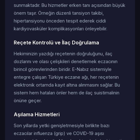
sunmaktadır. Bu hizmetler erken tanı açısından büyük
önem taşır. Örneğin düzenli tansiyon takibi,
hipertansiyonu önceden tespit ederek ciddi
kardiyovasküler komplikasyonları önleyebilir.
Reçete Kontrolü ve İlaç Doğrulama
Hekiminizin yazdığı reçetenin doğruluğunu, ilaç
dozlarını ve olası çelişkileri denetlemek eczacının
birincil görevlerinden biridir. E-Nabız sistemiyle
entegre çalışan Türkiye eczane ağı, her reçetenin
elektronik ortamda kayıt altına alınmasını sağlar. Bu
sistem hem hataları önler hem de ilaç suistimalinin
önüne geçer.
Aşılama Hizmetleri
Son yıllarda yetki genişletmesiyle birlikte bazı
eczacılar influenza (grip) ve COVID-19 aşısı