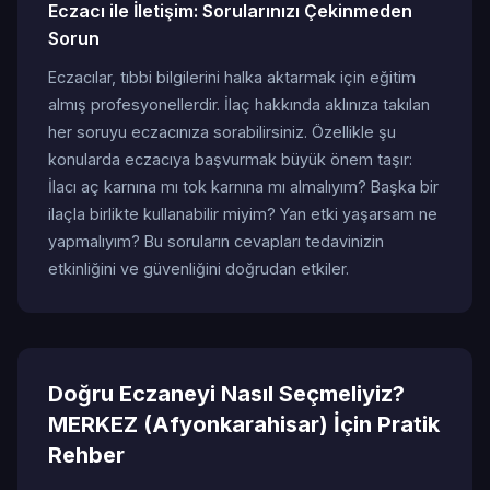
Eczacı ile İletişim: Sorularınızı Çekinmeden
Sorun
Eczacılar, tıbbi bilgilerini halka aktarmak için eğitim
almış profesyonellerdir. İlaç hakkında aklınıza takılan
her soruyu eczacınıza sorabilirsiniz. Özellikle şu
konularda eczacıya başvurmak büyük önem taşır:
İlacı aç karnına mı tok karnına mı almalıyım? Başka bir
ilaçla birlikte kullanabilir miyim? Yan etki yaşarsam ne
yapmalıyım? Bu soruların cevapları tedavinizin
etkinliğini ve güvenliğini doğrudan etkiler.
Doğru Eczaneyi Nasıl Seçmeliyiz?
MERKEZ (Afyonkarahisar) İçin Pratik
Rehber