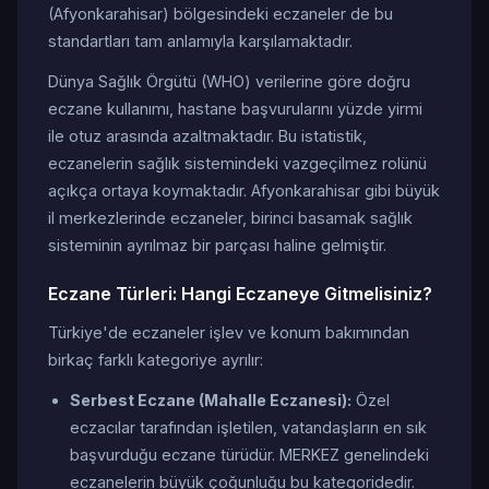
(Afyonkarahisar) bölgesindeki eczaneler de bu
standartları tam anlamıyla karşılamaktadır.
Dünya Sağlık Örgütü (WHO) verilerine göre doğru
eczane kullanımı, hastane başvurularını yüzde yirmi
ile otuz arasında azaltmaktadır. Bu istatistik,
eczanelerin sağlık sistemindeki vazgeçilmez rolünü
açıkça ortaya koymaktadır. Afyonkarahisar gibi büyük
il merkezlerinde eczaneler, birinci basamak sağlık
sisteminin ayrılmaz bir parçası haline gelmiştir.
Eczane Türleri: Hangi Eczaneye Gitmelisiniz?
Türkiye'de eczaneler işlev ve konum bakımından
birkaç farklı kategoriye ayrılır:
Serbest Eczane (Mahalle Eczanesi):
Özel
eczacılar tarafından işletilen, vatandaşların en sık
başvurduğu eczane türüdür. MERKEZ genelindeki
eczanelerin büyük çoğunluğu bu kategoridedir.