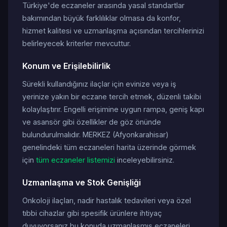
Türkiye'de eczaneler arasında yasal standartlar
bakımından büyük farklılıklar olmasa da konfor,
hizmet kalitesi ve uzmanlaşma açısından tercihlerinizi
belirleyecek kriterler mevcuttur.
Konum ve Erişilebilirlik
Sürekli kullandığınız ilaçlar için evinize veya iş
yerinize yakın bir eczane tercih etmek, düzenli takibi
kolaylaştırır. Engelli erişimine uygun rampa, geniş kapı
ve asansör gibi özellikler de göz önünde
bulundurulmalıdır. MERKEZ (Afyonkarahisar)
genelindeki tüm eczaneleri harita üzerinde görmek
için
tüm eczaneler listemizi
inceleyebilirsiniz.
Uzmanlaşma ve Stok Genişliği
Onkoloji ilaçları, nadir hastalık tedavileri veya özel
tıbbi cihazlar gibi spesifik ürünlere ihtiyaç
duyuyorsanız bu konuda uzmanlaşmış eczaneleri