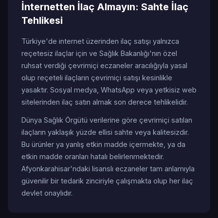
İnternetten İlaç Almayın: Sahte İlaç
Tehlikesi
Türkiye'de internet üzerinden ilaç satışı yalnızca
reçetesiz ilaçlar için ve Sağlık Bakanlığı'nın özel
ruhsat verdiği çevrimiçi eczaneler aracılığıyla yasal
olup reçeteli ilaçların çevrimiçi satışı kesinlikle
yasaktır. Sosyal medya, WhatsApp veya yetkisiz web
sitelerinden ilaç satın almak son derece tehlikelidir.
Dünya Sağlık Örgütü verilerine göre çevrimiçi satılan
ilaçların yaklaşık yüzde ellisi sahte veya kalitesizdir.
Bu ürünler ya yanlış etkin madde içermekte, ya da
etkin madde oranları hatalı belirlenmektedir.
Afyonkarahisar'ndaki lisanslı eczaneler tam anlamıyla
güvenilir bir tedarik zinciriyle çalışmakta olup her ilaç
devlet onaylıdır.