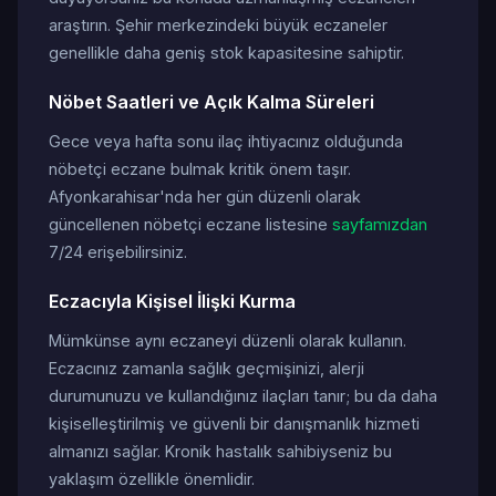
araştırın. Şehir merkezindeki büyük eczaneler
genellikle daha geniş stok kapasitesine sahiptir.
Nöbet Saatleri ve Açık Kalma Süreleri
Gece veya hafta sonu ilaç ihtiyacınız olduğunda
nöbetçi eczane bulmak kritik önem taşır.
Afyonkarahisar'nda her gün düzenli olarak
güncellenen nöbetçi eczane listesine
sayfamızdan
7/24 erişebilirsiniz.
Eczacıyla Kişisel İlişki Kurma
Mümkünse aynı eczaneyi düzenli olarak kullanın.
Eczacınız zamanla sağlık geçmişinizi, alerji
durumunuzu ve kullandığınız ilaçları tanır; bu da daha
kişiselleştirilmiş ve güvenli bir danışmanlık hizmeti
almanızı sağlar. Kronik hastalık sahibiyseniz bu
yaklaşım özellikle önemlidir.