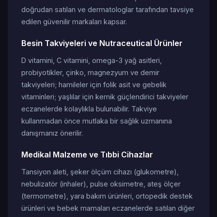
doğrudan satılan ve dermatologlar tarafından tavsiye
edilen güvenilir markaları kapsar.
Besin Takviyeleri ve Nutraceutical Ürünler
D vitamini, C vitamini, omega-3 yağ asitleri,
probiyotikler, çinko, magnezyum ve demir
takviyeleri; hamileler için folik asit ve gebelik
vitaminleri; yaşlılar için kemik güçlendirici takviyeler
eczanelerde kolaylıkla bulunabilir. Takviye
kullanmadan önce mutlaka bir sağlık uzmanına
danışmanız önerilir.
Medikal Malzeme ve Tıbbi Cihazlar
Tansiyon aleti, şeker ölçüm cihazı (glukometre),
nebulizatör (inhaler), pulse oksimetre, ateş ölçer
(termometre), yara bakım ürünleri, ortopedik destek
ürünleri ve bebek mamaları eczanelerde satılan diğer