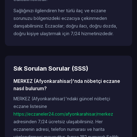
Sağlığınızı ilgilendiren her türlü ilaç ve eczane
sorunuzu bölgenizdeki eczacıya çekinmeden
danışabilirsiniz. Eczacılar; doğru ilacı, doğru dozda,
doğru kişiye ulaştırmak için 7/24 hizmetinizdedir.
Sık Sorulan Sorular (SSS)
MERKEZ (Afyonkarahisar)'nda nöbetçi eczane
nasıl bulurum?
MERKEZ (Afyonkarahisar)'ndaki güncel nöbetçi
eczane listesine
https://eczaneler24.com/afyonkarahisar/merkez
adresinden 7/24 ücretsiz ulaşabilirsiniz. Her
eczanenin adresi, telefon numarası ve harita
yönlendirmesi mevcuttur. Ayrıca 182 numaralı Sağlık