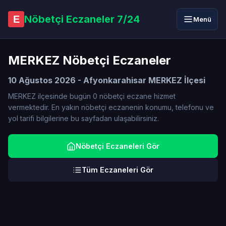
Nöbetçi Eczaneler 7/24
E
Menü
MERKEZ Nöbetçi Eczaneler
10 Ağustos 2026 - Afyonkarahisar MERKEZ İlçesi
MERKEZ ilçesinde bugün 0 nöbetçi eczane hizmet
vermektedir. En yakın nöbetçi eczanenin konumu, telefonu ve
yol tarifi bilgilerine bu sayfadan ulaşabilirsiniz.
Nöbetçi Eczaneleri Gör
Tüm Eczaneleri Gör