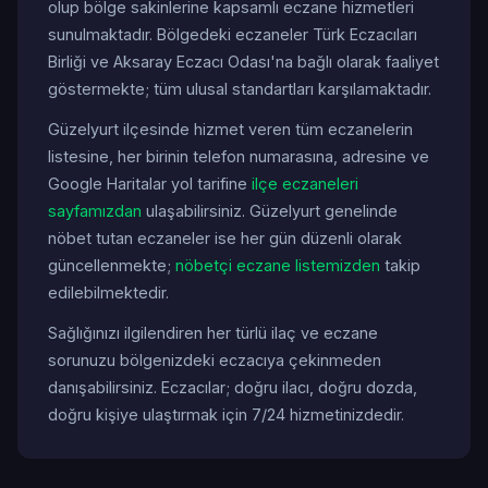
olup bölge sakinlerine kapsamlı eczane hizmetleri
sunulmaktadır. Bölgedeki eczaneler Türk Eczacıları
Birliği ve Aksaray Eczacı Odası'na bağlı olarak faaliyet
göstermekte; tüm ulusal standartları karşılamaktadır.
Güzelyurt ilçesinde hizmet veren tüm eczanelerin
listesine, her birinin telefon numarasına, adresine ve
Google Haritalar yol tarifine
ilçe eczaneleri
sayfamızdan
ulaşabilirsiniz. Güzelyurt genelinde
nöbet tutan eczaneler ise her gün düzenli olarak
güncellenmekte;
nöbetçi eczane listemizden
takip
edilebilmektedir.
Sağlığınızı ilgilendiren her türlü ilaç ve eczane
sorunuzu bölgenizdeki eczacıya çekinmeden
danışabilirsiniz. Eczacılar; doğru ilacı, doğru dozda,
doğru kişiye ulaştırmak için 7/24 hizmetinizdedir.