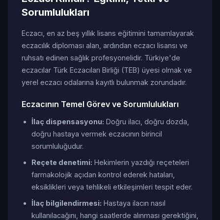
Sorumlulukları
Eczacı, en az beş yıllık lisans eğitimini tamamlayarak
eczacılık diploması alan, ardından eczacı lisansı ve
ruhsatı edinen sağlık profesyonelidir. Türkiye'de
eczacılar Türk Eczacıları Birliği (TEB) üyesi olmak ve
yerel eczacı odalarına kayıtlı bulunmak zorundadır.
Eczacının Temel Görev ve Sorumlulukları
İlaç dispensasyonu:
Doğru ilacı, doğru dozda,
doğru hastaya vermek eczacının birincil
sorumluluğudur.
Reçete denetimi:
Hekimlerin yazdığı reçeteleri
farmakolojik açıdan kontrol ederek hataları,
eksiklikleri veya tehlikeli etkileşimleri tespit eder.
İlaç bilgilendirmesi:
Hastaya ilacın nasıl
kullanılacağını, hangi saatlerde alınması gerektiğini,