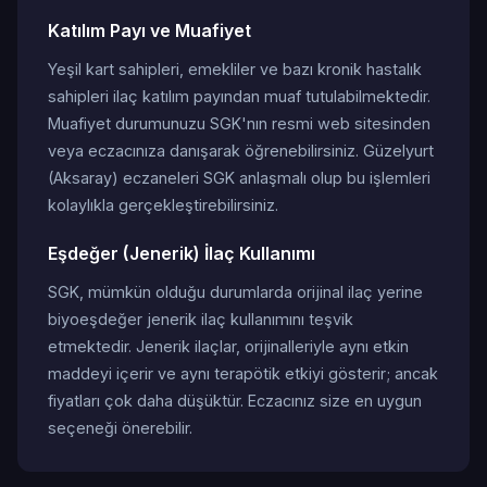
Katılım Payı ve Muafiyet
Yeşil kart sahipleri, emekliler ve bazı kronik hastalık
sahipleri ilaç katılım payından muaf tutulabilmektedir.
Muafiyet durumunuzu SGK'nın resmi web sitesinden
veya eczacınıza danışarak öğrenebilirsiniz. Güzelyurt
(Aksaray) eczaneleri SGK anlaşmalı olup bu işlemleri
kolaylıkla gerçekleştirebilirsiniz.
Eşdeğer (Jenerik) İlaç Kullanımı
SGK, mümkün olduğu durumlarda orijinal ilaç yerine
biyoeşdeğer jenerik ilaç kullanımını teşvik
etmektedir. Jenerik ilaçlar, orijinalleriyle aynı etkin
maddeyi içerir ve aynı terapötik etkiyi gösterir; ancak
fiyatları çok daha düşüktür. Eczacınız size en uygun
seçeneği önerebilir.