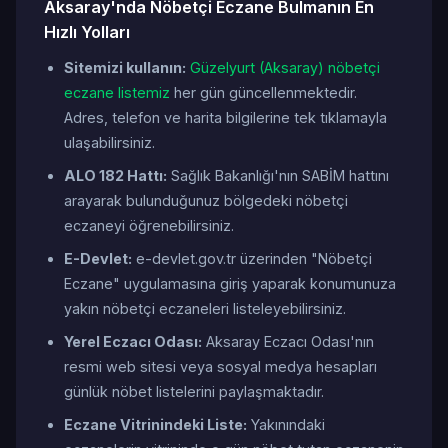
Aksaray'nda Nöbetçi Eczane Bulmanın En
Hızlı Yolları
Sitemizi kullanın:
Güzelyurt (Aksaray) nöbetçi
eczane listemiz
her gün güncellenmektedir.
Adres, telefon ve harita bilgilerine tek tıklamayla
ulaşabilirsiniz.
ALO 182 Hattı:
Sağlık Bakanlığı'nın SABİM hattını
arayarak bulunduğunuz bölgedeki nöbetçi
eczaneyi öğrenebilirsiniz.
E-Devlet:
e-devlet.gov.tr üzerinden "Nöbetçi
Eczane" uygulamasına giriş yaparak konumunuza
yakın nöbetçi eczaneleri listeleyebilirsiniz.
Yerel Eczacı Odası:
Aksaray Eczacı Odası'nın
resmi web sitesi veya sosyal medya hesapları
günlük nöbet listelerini paylaşmaktadır.
Eczane Vitrinindeki Liste:
Yakınındaki