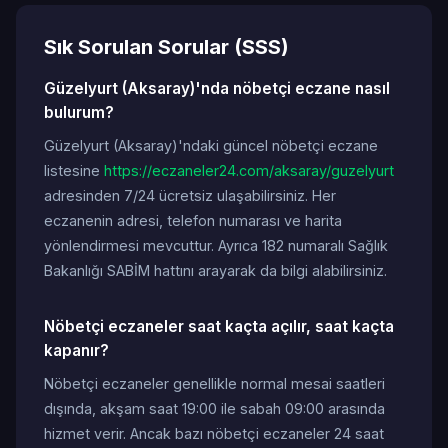
Sık Sorulan Sorular (SSS)
Güzelyurt (Aksaray)'nda nöbetçi eczane nasıl
bulurum?
Güzelyurt (Aksaray)'ndaki güncel nöbetçi eczane
listesine
https://eczaneler24.com/aksaray/guzelyurt
adresinden 7/24 ücretsiz ulaşabilirsiniz. Her
eczanenin adresi, telefon numarası ve harita
yönlendirmesi mevcuttur. Ayrıca 182 numaralı Sağlık
Bakanlığı SABİM hattını arayarak da bilgi alabilirsiniz.
Nöbetçi eczaneler saat kaçta açılır, saat kaçta
kapanır?
Nöbetçi eczaneler genellikle normal mesai saatleri
dışında, akşam saat 19:00 ile sabah 09:00 arasında
hizmet verir. Ancak bazı nöbetçi eczaneler 24 saat