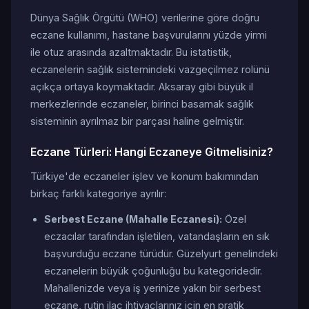
Dünya Sağlık Örgütü (WHO) verilerine göre doğru
eczane kullanımı, hastane başvurularını yüzde yirmi
ile otuz arasında azaltmaktadır. Bu istatistik,
eczanelerin sağlık sistemindeki vazgeçilmez rolünü
açıkça ortaya koymaktadır. Aksaray gibi büyük il
merkezlerinde eczaneler, birinci basamak sağlık
sisteminin ayrılmaz bir parçası haline gelmiştir.
Eczane Türleri: Hangi Eczaneye Gitmelisiniz?
Türkiye'de eczaneler işlev ve konum bakımından
birkaç farklı kategoriye ayrılır:
Serbest Eczane (Mahalle Eczanesi):
Özel
eczacılar tarafından işletilen, vatandaşların en sık
başvurduğu eczane türüdür. Güzelyurt genelindeki
eczanelerin büyük çoğunluğu bu kategoridedir.
Mahallenizde veya iş yerinize yakın bir serbest
eczane, rutin ilaç ihtiyaçlarınız için en pratik