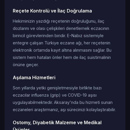
Reçete Kontrolü ve İlaç Doğrulama
Hekiminizin yazdığı reçetenin doğruluğunu, ilaç
dozlarını ve olası çelişkileri denetlemek eczacının
birincil görevlerinden biridir. E-Nabız sistemiyle
entegre çalışan Türkiye eczane ağı, her reçetenin
elektronik ortamda kayıt altına alınmasını sağlar. Bu
sistem hem hataları önler hem de ilaç suistimalinin
önüne geçer.
Aşılama Hizmetleri
Son yıllarda yetki genişletmesiyle birlikte bazı
eczacılar influenza (grip) ve COVID-19 aşısı
uygulayabilmektedir. Aksaray'nda bu hizmeti sunan
eczaneleri araştırmanız, aşı sürecinizi kolaylaştırabilir.
Ostomy, Diyabetik Malzeme ve Medikal
Ürünler