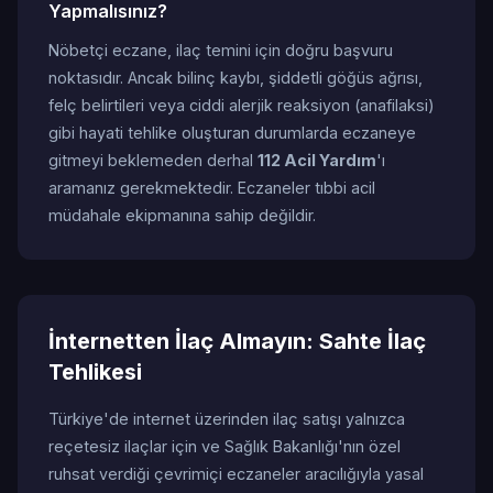
Yapmalısınız?
Nöbetçi eczane, ilaç temini için doğru başvuru
noktasıdır. Ancak bilinç kaybı, şiddetli göğüs ağrısı,
felç belirtileri veya ciddi alerjik reaksiyon (anafilaksi)
gibi hayati tehlike oluşturan durumlarda eczaneye
gitmeyi beklemeden derhal
112 Acil Yardım
'ı
aramanız gerekmektedir. Eczaneler tıbbi acil
müdahale ekipmanına sahip değildir.
İnternetten İlaç Almayın: Sahte İlaç
Tehlikesi
Türkiye'de internet üzerinden ilaç satışı yalnızca
reçetesiz ilaçlar için ve Sağlık Bakanlığı'nın özel
ruhsat verdiği çevrimiçi eczaneler aracılığıyla yasal