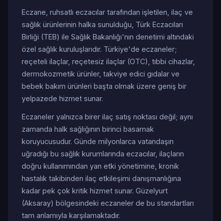
Eczane, ruhsatlı eczacılar tarafından işletilen, ilaç ve
sağlık ürünlerinin halka sunulduğu, Türk Eczacıları
Birliği (TEB) ile Sağlık Bakanlığı'nın denetimi altındaki
özel sağlık kuruluşlarıdır. Türkiye'de eczaneler;
reçeteli ilaçlar, reçetesiz ilaçlar (OTC), tıbbi cihazlar,
dermokozmetik ürünler, takviye edici gıdalar ve
bebek bakım ürünleri başta olmak üzere geniş bir
yelpazede hizmet sunar.
Eczaneler yalnızca birer ilaç satış noktası değil; aynı
zamanda halk sağlığının birinci basamak
koruyucusudur. Günde milyonlarca vatandaşın
uğradığı bu sağlık kurumlarında eczacılar, ilaçların
doğru kullanımından yan etki yönetimine, kronik
hastalık takibinden ilaç etkileşimi danışmanlığına
kadar pek çok kritik hizmet sunar. Güzelyurt
(Aksaray) bölgesindeki eczaneler de bu standartları
tam anlamıyla karşılamaktadır.