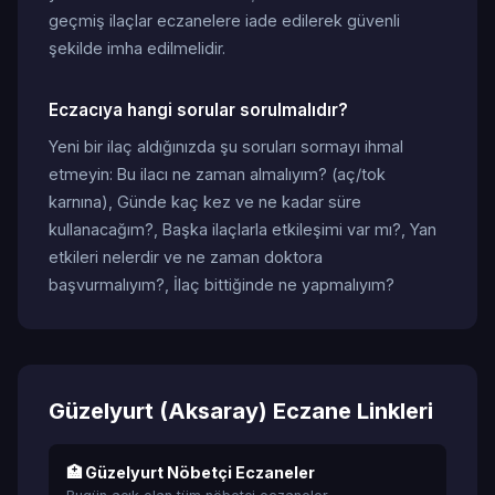
geçmiş ilaçlar eczanelere iade edilerek güvenli
şekilde imha edilmelidir.
Eczacıya hangi sorular sorulmalıdır?
Yeni bir ilaç aldığınızda şu soruları sormayı ihmal
etmeyin: Bu ilacı ne zaman almalıyım? (aç/tok
karnına), Günde kaç kez ve ne kadar süre
kullanacağım?, Başka ilaçlarla etkileşimi var mı?, Yan
etkileri nelerdir ve ne zaman doktora
başvurmalıyım?, İlaç bittiğinde ne yapmalıyım?
Güzelyurt (Aksaray) Eczane Linkleri
🏥 Güzelyurt Nöbetçi Eczaneler