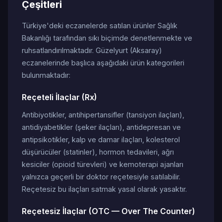
Çeşitleri
Türkiye'deki eczanelerde satılan ürünler Sağlık
Bakanlığı tarafından sıkı biçimde denetlenmekte ve
ruhsatlandırılmaktadır. Güzelyurt (Aksaray)
eczanelerinde başlıca aşağıdaki ürün kategorileri
bulunmaktadır:
Reçeteli İlaçlar (Rx)
Antibiyotikler, antihipertansifler (tansiyon ilaçları),
antidiyabetikler (şeker ilaçları), antidepresan ve
antipsikotikler, kalp ve damar ilaçları, kolesterol
düşürücüler (statinler), hormon tedavileri, ağrı
kesiciler (opioid türevleri) ve kemoterapi ajanları
yalnızca geçerli bir doktor reçetesiyle satılabilir.
Reçetesiz bu ilaçları satmak yasal olarak yasaktır.
Reçetesiz İlaçlar (OTC — Over The Counter)