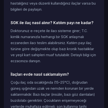
hastalığınız veya düzenli kullandığınız ilaçlar varsa bu
bilgileri de paylaşın.
SGK ile ilaç nasıl alınır? Katılım payı ne kadar?
Doktorunuz e-reçete ile ilacı sisteme girer; T.C.
kimlik numaranızla herhangi bir SGK anlaşmalı
eczaneden ilacı teslim alabilirsiniz. Katılım payı ilaç
türüne göre değişmekte olup bazı kronik hastalıklar
ve yeşil kart sahipleri muaf tutulabilir. Detaylı bilgi için
eczacınıza danışın.
İlaçları evde nasıl saklamalıyım?
Çoğu ilaç oda sıcaklığında (15–25°C), doğrudan
güneş ışığından uzak ve nemden korunan bir yerde
saklanmalıdır. Bazı ilaçlar (insülin, bazı göz damlaları)
buzdolabı gerektirir. Çocukların erişemeyeceği
yerlerde muhafaza edilmeli; son kullanma tarihi