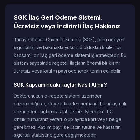
SGK İlaç Geri Ödeme Sistemi:
Ücretsiz veya İndirimli İlaç Hakkınız
Türkiye Sosyal Güvenlik Kurumu (SGK), prim ödeyen
sigortalılar ve bakmakla yükümlü oldukları kişiler için
kapsamlı bir ilaç geri ödeme sistemi işletmektedir. Bu
sistem sayesinde reçeteli ilaçların önemli bir kısmı
ücretsiz veya katılım payı ödenerek temin edilebilir.
SGK Kapsamındaki İlaçlar Nasıl Alınır?
Doktorunuzun e-reçete sistemi üzerinden
düzenlediği reçeteye istinaden herhangi bir anlaşmalı
eczaneden ilaçlarınızı alabilirsiniz. İşlem için T.C.
kimlik numaranız yeterli olup ayrıca kart veya belge
gerekmez. Katılım payı ise ilacın türüne ve hastanın
sigortalı statüsüne göre değişmektedir.