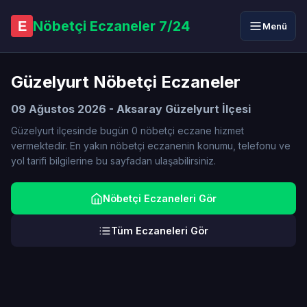
Nöbetçi Eczaneler 7/24
E
Menü
Güzelyurt Nöbetçi Eczaneler
09 Ağustos 2026 - Aksaray Güzelyurt İlçesi
Güzelyurt ilçesinde bugün 0 nöbetçi eczane hizmet
vermektedir. En yakın nöbetçi eczanenin konumu, telefonu ve
yol tarifi bilgilerine bu sayfadan ulaşabilirsiniz.
Nöbetçi Eczaneleri Gör
Tüm Eczaneleri Gör