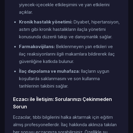
yiyecek-içecekle etkileşimini ve yan etkilerini
açıklar.
Kronik hastalık yönetimi:
Diyabet, hipertansiyon,
astım gibi kronik hastalıkların ilaçla yönetimi
konusunda düzenli takip ve danışmanlık sağlar.
Farmakovijilans:
Beklenmeyen yan etkileri ve
ilaç reaksiyonlarını ilgili makamlara bildirerek ilaç
güvenliğine katkıda bulunur.
İlaç depolama ve muhafaza:
Ilaçların uygun
koşullarda saklanmasını ve son kullanma
tarihlerinin takibini sağlar.
Eczacı ile İletişim: Sorularınızı Çekinmeden
Sorun
Eczacılar, tıbbi bilgilerini halka aktarmak için eğitim
almış profesyonellerdir. İlaç hakkında aklınıza takılan
her soruyu eczacınıza sorabilirsiniz. Özellikle şu