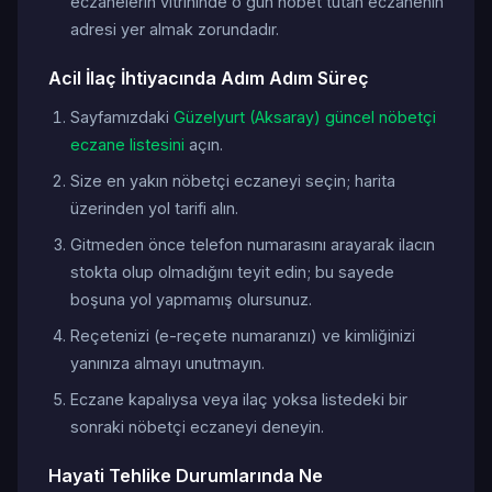
eczanelerin vitrininde o gün nöbet tutan eczanenin
adresi yer almak zorundadır.
Acil İlaç İhtiyacında Adım Adım Süreç
Sayfamızdaki
Güzelyurt (Aksaray) güncel nöbetçi
eczane listesini
açın.
Size en yakın nöbetçi eczaneyi seçin; harita
üzerinden yol tarifi alın.
Gitmeden önce telefon numarasını arayarak ilacın
stokta olup olmadığını teyit edin; bu sayede
boşuna yol yapmamış olursunuz.
Reçetenizi (e-reçete numaranızı) ve kimliğinizi
yanınıza almayı unutmayın.
Eczane kapalıysa veya ilaç yoksa listedeki bir
sonraki nöbetçi eczaneyi deneyin.
Hayati Tehlike Durumlarında Ne