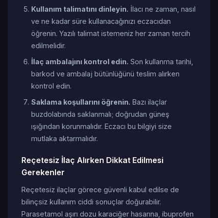
Kullanım talimatını dinleyin.
İlacı ne zaman, nasıl
ve ne kadar süre kullanacağınızı eczacıdan
öğrenin. Yazılı talimat istemeniz her zaman tercih
edilmelidir.
İlaç ambalajını kontrol edin.
Son kullanma tarihi,
barkod ve ambalaj bütünlüğünü teslim alırken
kontrol edin.
Saklama koşullarını öğrenin.
Bazı ilaçlar
buzdolabında saklanmalı; doğrudan güneş
ışığından korunmalıdır. Eczacı bu bilgiyi size
mutlaka aktarmalıdır.
Reçetesiz İlaç Alırken Dikkat Edilmesi
Gerekenler
Reçetesiz ilaçlar görece güvenli kabul edilse de
bilinçsiz kullanım ciddi sonuçlar doğurabilir.
Parasetamol aşırı dozu karaciğer hasarına, ibuprofen