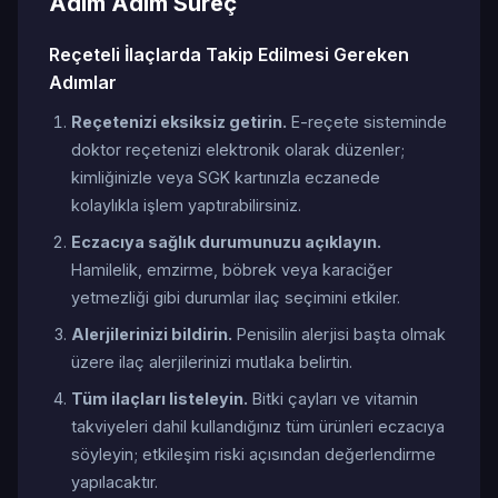
Adım Adım Süreç
Reçeteli İlaçlarda Takip Edilmesi Gereken
Adımlar
Reçetenizi eksiksiz getirin.
E-reçete sisteminde
doktor reçetenizi elektronik olarak düzenler;
kimliğinizle veya SGK kartınızla eczanede
kolaylıkla işlem yaptırabilirsiniz.
Eczacıya sağlık durumunuzu açıklayın.
Hamilelik, emzirme, böbrek veya karaciğer
yetmezliği gibi durumlar ilaç seçimini etkiler.
Alerjilerinizi bildirin.
Penisilin alerjisi başta olmak
üzere ilaç alerjilerinizi mutlaka belirtin.
Tüm ilaçları listeleyin.
Bitki çayları ve vitamin
takviyeleri dahil kullandığınız tüm ürünleri eczacıya
söyleyin; etkileşim riski açısından değerlendirme
yapılacaktır.