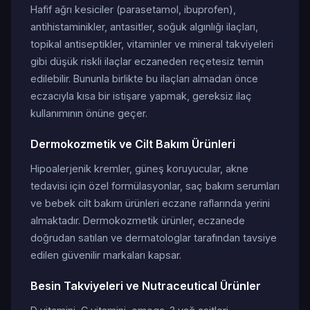
Hafif ağrı kesiciler (parasetamol, ibuprofen),
antihistaminikler, antasitler, soğuk algınlığı ilaçları,
topikal antiseptikler, vitaminler ve mineral takviyeleri
gibi düşük riskli ilaçlar eczaneden reçetesiz temin
edilebilir. Bununla birlikte bu ilaçları almadan önce
eczacıyla kısa bir istişare yapmak, gereksiz ilaç
kullanımının önüne geçer.
Dermokozmetik ve Cilt Bakım Ürünleri
Hipoalerjenik kremler, güneş koruyucular, akne
tedavisi için özel formülasyonlar, saç bakım serumları
ve bebek cilt bakım ürünleri eczane raflarında yerini
almaktadır. Dermokozmetik ürünler, eczanede
doğrudan satılan ve dermatologlar tarafından tavsiye
edilen güvenilir markaları kapsar.
Besin Takviyeleri ve Nutraceutical Ürünler