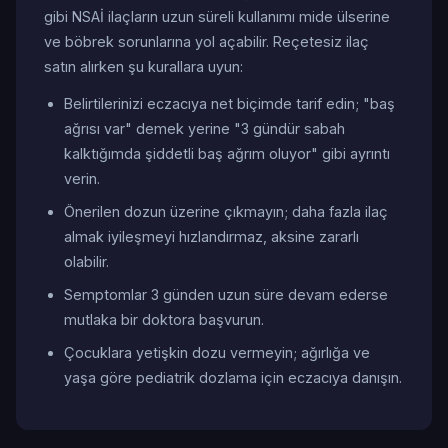
gibi NSAİ ilaçların uzun süreli kullanımı mide ülserine
ve böbrek sorunlarına yol açabilir. Reçetesiz ilaç
satın alırken şu kurallara uyun:
Belirtilerinizi eczacıya net biçimde tarif edin; "baş
ağrısı var" demek yerine "3 gündür sabah
kalktığımda şiddetli baş ağrım oluyor" gibi ayrıntı
verin.
Önerilen dozun üzerine çıkmayın; daha fazla ilaç
almak iyileşmeyi hızlandırmaz, aksine zararlı
olabilir.
Semptomlar 3 günden uzun süre devam ederse
mutlaka bir doktora başvurun.
Çocuklara yetişkin dozu vermeyin; ağırlığa ve
yaşa göre pediatrik dozlama için eczacıya danışın.