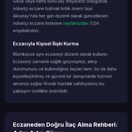
Gece veya hafta sonu ilaç ihtiyacınız olduğunda
nöbetçi eczane bulmak kritik önem taşır.
Aksaray'nda her gün düzenli olarak güncellenen
nöbetçi eczane listesine
sayfamızdan
7/24
erişebilirsiniz.
Eczacıyla Kişisel İlişki Kurma
Mümkünse aynı eczaneyi düzenli olarak kullanın.
Eczacınız zamanla sağlık geçmişinizi, alerji
durumunuzu ve kullandığınız ilaçları tanır; bu da daha
kişiselleştirilmiş ve güvenli bir danışmanlık hizmeti
almanızı sağlar. Kronik hastalık sahibiyseniz bu
yaklaşım özellikle önemlidir.
Eczaneden Doğru İlaç Alma Rehberi: