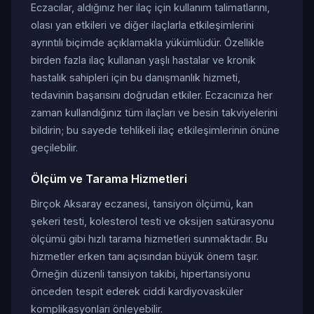
Eczacılar, aldığınız her ilaç için kullanım talimatlarını,
olası yan etkileri ve diğer ilaçlarla etkileşimlerini
ayrıntılı biçimde açıklamakla yükümlüdür. Özellikle
birden fazla ilaç kullanan yaşlı hastalar ve kronik
hastalık sahipleri için bu danışmanlık hizmeti,
tedavinin başarısını doğrudan etkiler. Eczacınıza her
zaman kullandığınız tüm ilaçları ve besin takviyelerini
bildirin; bu sayede tehlikeli ilaç etkileşimlerinin önüne
geçilebilir.
Ölçüm ve Tarama Hizmetleri
Birçok Aksaray eczanesi, tansiyon ölçümü, kan
şekeri testi, kolesterol testi ve oksijen satürasyonu
ölçümü gibi hızlı tarama hizmetleri sunmaktadır. Bu
hizmetler erken tanı açısından büyük önem taşır.
Örneğin düzenli tansiyon takibi, hipertansiyonu
önceden tespit ederek ciddi kardiyovasküler
komplikasyonları önleyebilir.