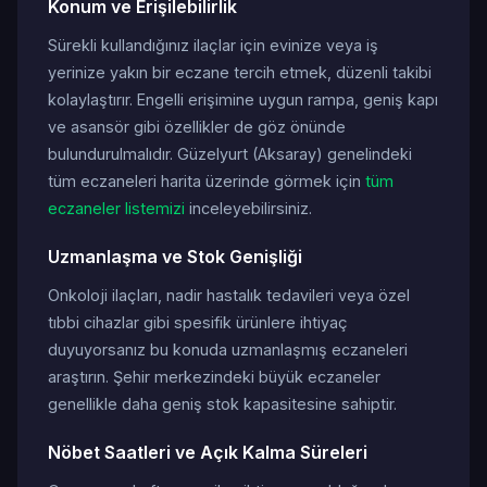
Konum ve Erişilebilirlik
Sürekli kullandığınız ilaçlar için evinize veya iş
yerinize yakın bir eczane tercih etmek, düzenli takibi
kolaylaştırır. Engelli erişimine uygun rampa, geniş kapı
ve asansör gibi özellikler de göz önünde
bulundurulmalıdır. Güzelyurt (Aksaray) genelindeki
tüm eczaneleri harita üzerinde görmek için
tüm
eczaneler listemizi
inceleyebilirsiniz.
Uzmanlaşma ve Stok Genişliği
Onkoloji ilaçları, nadir hastalık tedavileri veya özel
tıbbi cihazlar gibi spesifik ürünlere ihtiyaç
duyuyorsanız bu konuda uzmanlaşmış eczaneleri
araştırın. Şehir merkezindeki büyük eczaneler
genellikle daha geniş stok kapasitesine sahiptir.
Nöbet Saatleri ve Açık Kalma Süreleri