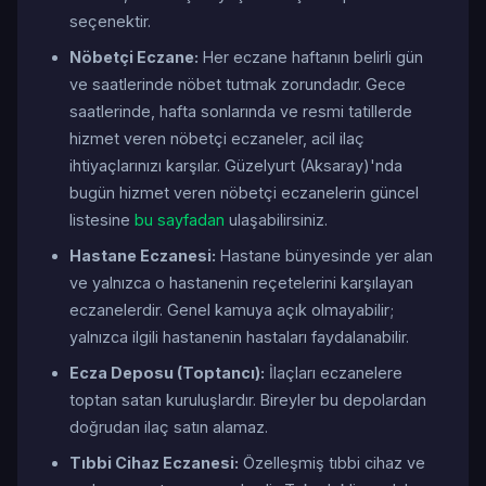
seçenektir.
Nöbetçi Eczane:
Her eczane haftanın belirli gün
ve saatlerinde nöbet tutmak zorundadır. Gece
saatlerinde, hafta sonlarında ve resmi tatillerde
hizmet veren nöbetçi eczaneler, acil ilaç
ihtiyaçlarınızı karşılar. Güzelyurt (Aksaray)'nda
bugün hizmet veren nöbetçi eczanelerin güncel
listesine
bu sayfadan
ulaşabilirsiniz.
Hastane Eczanesi:
Hastane bünyesinde yer alan
ve yalnızca o hastanenin reçetelerini karşılayan
eczanelerdir. Genel kamuya açık olmayabilir;
yalnızca ilgili hastanenin hastaları faydalanabilir.
Ecza Deposu (Toptancı):
İlaçları eczanelere
toptan satan kuruluşlardır. Bireyler bu depolardan
doğrudan ilaç satın alamaz.
Tıbbi Cihaz Eczanesi:
Özelleşmiş tıbbi cihaz ve