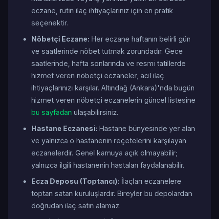
eczane, rutin ilaç ihtiyaçlarınız için en pratik
seçenektir.
Nöbetçi Eczane:
Her eczane haftanın belirli gün
ve saatlerinde nöbet tutmak zorundadır. Gece
saatlerinde, hafta sonlarında ve resmi tatillerde
hizmet veren nöbetçi eczaneler, acil ilaç
ihtiyaçlarınızı karşılar. Altındağ (Ankara)'nda bugün
hizmet veren nöbetçi eczanelerin güncel listesine
bu sayfadan
ulaşabilirsiniz.
Hastane Eczanesi:
Hastane bünyesinde yer alan
ve yalnızca o hastanenin reçetelerini karşılayan
eczanelerdir. Genel kamuya açık olmayabilir;
yalnızca ilgili hastanenin hastaları faydalanabilir.
Ecza Deposu (Toptancı):
İlaçları eczanelere
toptan satan kuruluşlardır. Bireyler bu depolardan
doğrudan ilaç satın alamaz.