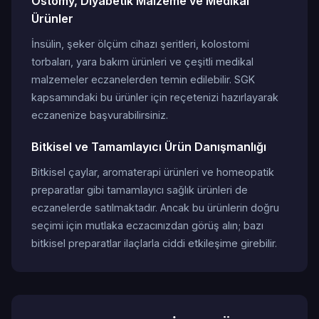
Ostomy, Diyabetik Malzeme ve Medikal
Ürünler
İnsülin, şeker ölçüm cihazı şeritleri, kolostomi
torbaları, yara bakım ürünleri ve çeşitli medikal
malzemeler eczanelerden temin edilebilir. SGK
kapsamındaki bu ürünler için reçetenizi hazırlayarak
eczanenize başvurabilirsiniz.
Bitkisel ve Tamamlayıcı Ürün Danışmanlığı
Bitkisel çaylar, aromaterapi ürünleri ve homeopatik
preparatlar gibi tamamlayıcı sağlık ürünleri de
eczanelerde satılmaktadır. Ancak bu ürünlerin doğru
seçimi için mutlaka eczacınızdan görüş alın; bazı
bitkisel preparatlar ilaçlarla ciddi etkileşime girebilir.