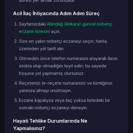
adresi yer almak zorundadır.
Acil İlaç İhtiyacında Adım Adım Süreç
Sayfamızdaki
Altındağ (Ankara) güncel nöbetçi
eczane listesini
açın.
Size en yakın nöbetçi eczaneyi seçin; harita
üzerinden yol tarifi alın.
Gitmeden önce telefon numarasını arayarak ilacın
stokta olup olmadığını teyit edin; bu sayede
boşuna yol yapmamış olursunuz.
Reçetenizi (e-reçete numaranızı) ve kimliğinizi
yanınıza almayı unutmayın.
Eczane kapalıysa veya ilaç yoksa listedeki bir
sonraki nöbetçi eczaneyi deneyin.
Hayati Tehlike Durumlarında Ne
Yapmalısınız?