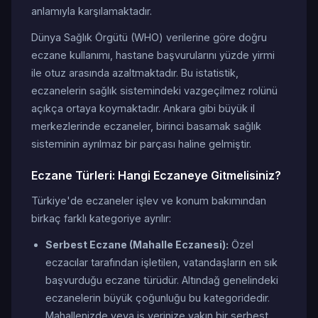
anlamıyla karşılamaktadır.
Dünya Sağlık Örgütü (WHO) verilerine göre doğru
eczane kullanımı, hastane başvurularını yüzde yirmi
ile otuz arasında azaltmaktadır. Bu istatistik,
eczanelerin sağlık sistemindeki vazgeçilmez rolünü
açıkça ortaya koymaktadır. Ankara gibi büyük il
merkezlerinde eczaneler, birinci basamak sağlık
sisteminin ayrılmaz bir parçası haline gelmiştir.
Eczane Türleri: Hangi Eczaneye Gitmelisiniz?
Türkiye'de eczaneler işlev ve konum bakımından
birkaç farklı kategoriye ayrılır:
Serbest Eczane (Mahalle Eczanesi):
Özel
eczacılar tarafından işletilen, vatandaşların en sık
başvurduğu eczane türüdür. Altındağ genelindeki
eczanelerin büyük çoğunluğu bu kategoridedir.
Mahallenizde veya iş yerinize yakın bir serbest