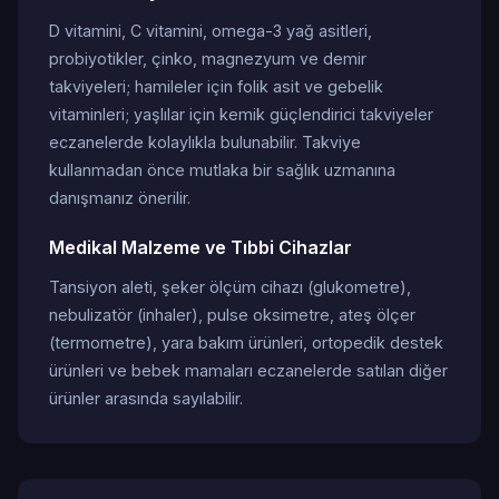
D vitamini, C vitamini, omega-3 yağ asitleri,
probiyotikler, çinko, magnezyum ve demir
takviyeleri; hamileler için folik asit ve gebelik
vitaminleri; yaşlılar için kemik güçlendirici takviyeler
eczanelerde kolaylıkla bulunabilir. Takviye
kullanmadan önce mutlaka bir sağlık uzmanına
danışmanız önerilir.
Medikal Malzeme ve Tıbbi Cihazlar
Tansiyon aleti, şeker ölçüm cihazı (glukometre),
nebulizatör (inhaler), pulse oksimetre, ateş ölçer
(termometre), yara bakım ürünleri, ortopedik destek
ürünleri ve bebek mamaları eczanelerde satılan diğer
ürünler arasında sayılabilir.