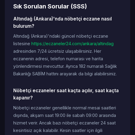
Sık Sorulan Sorular (SSS)
Altındağ (Ankara)'nda nöbetçi eczane nasıl
bulurum?
Altındağ (Ankara)'ndaki güncel nöbetçi eczane
listesine
https://eczaneler24.com/ankara/altindag
adresinden 7/24 ücretsiz ulaşabilirsiniz. Her
eczanenin adresi, telefon numarası ve harita
yönlendirmesi mevcuttur. Ayrıca 182 numaralı Sağlık
Bakanlığı SABİM hattını arayarak da bilgi alabilirsiniz.
Nöbetçi eczaneler saat kaçta açılır, saat kaçta
kapanır?
Nöbetçi eczaneler genellikle normal mesai saatleri
dışında, akşam saat 19:00 ile sabah 09:00 arasında
hizmet verir. Ancak bazı nöbetçi eczaneler 24 saat
kesintisiz açık kalabilir. Kesin saatler için ilgili