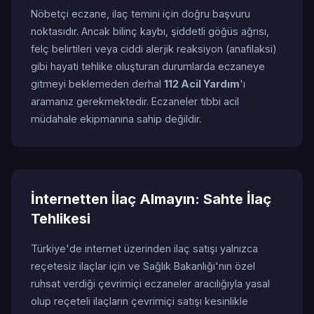
Nöbetçi eczane, ilaç temini için doğru başvuru
noktasıdır. Ancak bilinç kaybı, şiddetli göğüs ağrısı,
felç belirtileri veya ciddi alerjik reaksiyon (anafilaksi)
gibi hayati tehlike oluşturan durumlarda eczaneye
gitmeyi beklemeden derhal
112 Acil Yardım
'ı
aramanız gerekmektedir. Eczaneler tıbbi acil
müdahale ekipmanına sahip değildir.
İnternetten İlaç Almayın: Sahte İlaç
Tehlikesi
Türkiye'de internet üzerinden ilaç satışı yalnızca
reçetesiz ilaçlar için ve Sağlık Bakanlığı'nın özel
ruhsat verdiği çevrimiçi eczaneler aracılığıyla yasal
olup reçeteli ilaçların çevrimiçi satışı kesinlikle