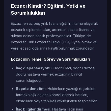
Eczacı Kimdir? Eğitimi, Yetki ve
Sorumlulukları
Eczacı, en az beş yıllık lisans eğitimini tamamlayarak
eczacılık diploması alan, ardından eczacı lisansı ve
ruhsatı edinen sağlık profesyonelidir. Türkiye'de
eczacılar Türk Eczacıları Birliği (TEB) üyesi olmak ve
yerel eczacı odalarına kayıtlı bulunmak zorundadır.
Eczacının Temel Görev ve Sorumlulukları
İlaç dispensasyonu:
Doğru ilacı, doğru dozda,
doğru hastaya vermek eczacının birincil
sorumluluğudur.
Reçete denetimi:
Hekimlerin yazdığı reçeteleri
farmakolojik açıdan kontrol ederek hataları,
eksiklikleri veya tehlikeli etkileşimleri tespit eder.
İlaç bilgilendirmesi:
Hastaya ilacın nasıl