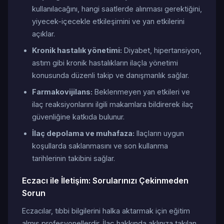
kullanılacağını, hangi saatlerde alınması gerektiğini,
yiyecek-içecekle etkileşimini ve yan etkilerini
açıklar.
Kronik hastalık yönetimi:
Diyabet, hipertansiyon,
astım gibi kronik hastalıkların ilaçla yönetimi
konusunda düzenli takip ve danışmanlık sağlar.
Farmakovijilans:
Beklenmeyen yan etkileri ve
ilaç reaksiyonlarını ilgili makamlara bildirerek ilaç
güvenliğine katkıda bulunur.
İlaç depolama ve muhafaza:
Ilaçların uygun
koşullarda saklanmasını ve son kullanma
tarihlerinin takibini sağlar.
Eczacı ile İletişim: Sorularınızı Çekinmeden
Sorun
Eczacılar, tıbbi bilgilerini halka aktarmak için eğitim
almış profesyonellerdir. İlaç hakkında aklınıza takılan