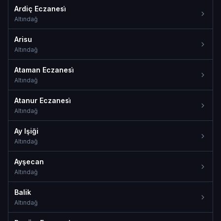
Ardiç Eczanesi̇
Altındağ
Arisu
Altındağ
Ataman Eczanesi̇
Altındağ
Atanur Eczanesi̇
Altındağ
Ay Işiği
Altındağ
Ayşecan
Altındağ
Balik
Altındağ