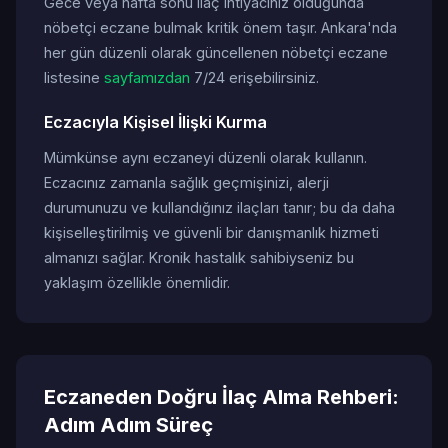
Gece veya hafta sonu ilaç ihtiyacınız olduğunda
nöbetçi eczane bulmak kritik önem taşır. Ankara'nda
her gün düzenli olarak güncellenen nöbetçi eczane
listesine
sayfamızdan
7/24 erişebilirsiniz.
Eczacıyla Kişisel İlişki Kurma
Mümkünse aynı eczaneyi düzenli olarak kullanın.
Eczacınız zamanla sağlık geçmişinizi, alerji
durumunuzu ve kullandığınız ilaçları tanır; bu da daha
kişiselleştirilmiş ve güvenli bir danışmanlık hizmeti
almanızı sağlar. Kronik hastalık sahibiyseniz bu
yaklaşım özellikle önemlidir.
Eczaneden Doğru İlaç Alma Rehberi:
Adım Adım Süreç