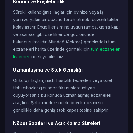
Konum ve Erişilebilirlik
Sürekli kullandığınız ilaçlar için evinize veya iş
yerinize yakın bir eczane tercih etmek, düzenli takibi
kolaylaştırır. Engelli erişimine uygun rampa, geniş kapı
ve asansör gibi özellikler de göz önünde
bulundurulmalıdır. Altındağ (Ankara) genelindeki tüm
eczaneleri harita üzerinde görmek için
tüm eczaneler
listemizi
inceleyebilirsiniz.
Uzmanlaşma ve Stok Genişliği
Onkoloji ilaçları, nadir hastalık tedavileri veya özel
tıbbi cihazlar gibi spesifik ürünlere ihtiyaç
duyuyorsanız bu konuda uzmanlaşmış eczaneleri
araştırın. Şehir merkezindeki büyük eczaneler
genellikle daha geniş stok kapasitesine sahiptir.
Nöbet Saatleri ve Açık Kalma Süreleri