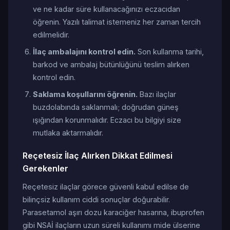
ve ne kadar süre kullanacağınızı eczacıdan
öğrenin. Yazılı talimat istemeniz her zaman tercih
edilmelidir.
İlaç ambalajını kontrol edin.
Son kullanma tarihi,
barkod ve ambalaj bütünlüğünü teslim alırken
kontrol edin.
Saklama koşullarını öğrenin.
Bazı ilaçlar
buzdolabında saklanmalı; doğrudan güneş
ışığından korunmalıdır. Eczacı bu bilgiyi size
mutlaka aktarmalıdır.
Reçetesiz İlaç Alırken Dikkat Edilmesi
Gerekenler
Reçetesiz ilaçlar görece güvenli kabul edilse de
bilinçsiz kullanım ciddi sonuçlar doğurabilir.
Parasetamol aşırı dozu karaciğer hasarına, ibuprofen
gibi NSAİ ilaçların uzun süreli kullanımı mide ülserine