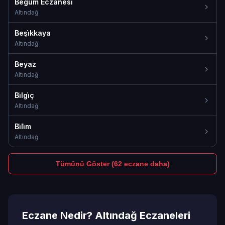
Begüm Eczanesi̇
Altındağ
Beşi̇kkaya
Altındağ
Beyaz
Altındağ
Bi̇lgi̇ç
Altındağ
Bi̇li̇m
Altındağ
Tümünü Göster (62 eczane daha)
Eczane Nedir? Altındağ Eczaneleri