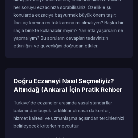
her soruyu eczacınıza sorabilirsiniz. Özellikle şu
konularda eczacıya başvurmak büyük önem taşır:
İlacı aç karnına mı tok karnına mı almalıyım? Başka bir
ilaçla birlikte kullanabilir miyim? Yan etki yaşarsam ne
yapmalıyım? Bu soruların cevapları tedavinizin
etkinliğini ve güvenliğini doğrudan etkiler.
Doğru Eczaneyi Nasıl Seçmeliyiz?
Altındağ (Ankara) İçin Pratik Rehber
Türkiye'de eczaneler arasında yasal standartlar
bakımından büyük farklılıklar olmasa da konfor,
hizmet kalitesi ve uzmanlaşma açısından tercihlerinizi
belirleyecek kriterler mevcuttur.