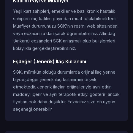
Katılım Payı ve Muafiyet
Yeşil kart sahipleri, emekliler ve bazı kronik hastalık
sahipleri ilaç katılım payından muaf tutulabilmektedir.
Muafiyet durumunuzu SGK'nın resmi web sitesinden
veya eczacınıza danışarak öğrenebilirsiniz. Altındağ
(Ankara) eczaneleri SGK anlaşmalı olup bu işlemleri
kolaylıkla gerçekleştirebilirsiniz.
Eşdeğer (Jenerik) İlaç Kullanımı
SGK, mümkün olduğu durumlarda orijinal ilaç yerine
biyoeşdeğer jenerik ilaç kullanımını teşvik
etmektedir. Jenerik ilaçlar, orijinalleriyle aynı etkin
maddeyi içerir ve aynı terapötik etkiyi gösterir; ancak
fiyatları çok daha düşüktür. Eczacınız size en uygun
seçeneği önerebilir.