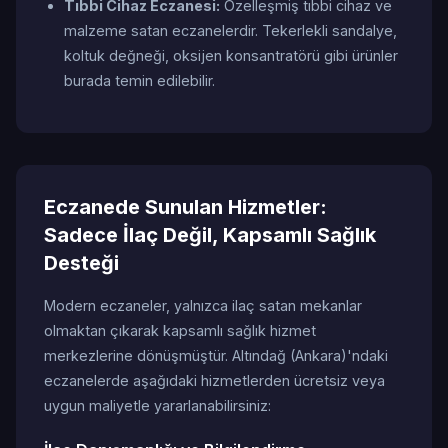
Tıbbi Cihaz Eczanesi:
Özelleşmiş tıbbi cihaz ve
malzeme satan eczanelerdir. Tekerlekli sandalye,
koltuk değneği, oksijen konsantratörü gibi ürünler
burada temin edilebilir.
Eczanede Sunulan Hizmetler:
Sadece İlaç Değil, Kapsamlı Sağlık
Desteği
Modern eczaneler, yalnızca ilaç satan mekanlar
olmaktan çıkarak kapsamlı sağlık hizmet
merkezlerine dönüşmüştür. Altındağ (Ankara)'ndaki
eczanelerde aşağıdaki hizmetlerden ücretsiz veya
uygun maliyetle yararlanabilirsiniz: