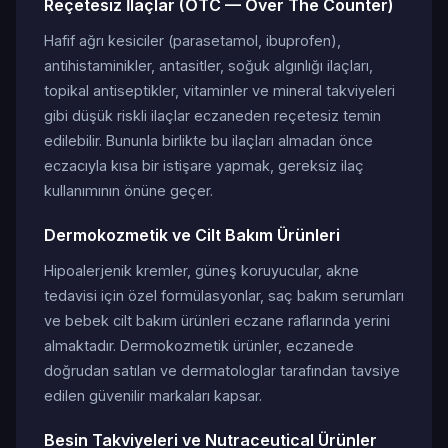
Reçetesiz İlaçlar (OTC — Over The Counter)
Hafif ağrı kesiciler (parasetamol, ibuprofen),
antihistaminikler, antasitler, soğuk algınlığı ilaçları,
topikal antiseptikler, vitaminler ve mineral takviyeleri
gibi düşük riskli ilaçlar eczaneden reçetesiz temin
edilebilir. Bununla birlikte bu ilaçları almadan önce
eczacıyla kısa bir istişare yapmak, gereksiz ilaç
kullanımının önüne geçer.
Dermokozmetik ve Cilt Bakım Ürünleri
Hipoalerjenik kremler, güneş koruyucular, akne
tedavisi için özel formülasyonlar, saç bakım serumları
ve bebek cilt bakım ürünleri eczane raflarında yerini
almaktadır. Dermokozmetik ürünler, eczanede
doğrudan satılan ve dermatologlar tarafından tavsiye
edilen güvenilir markaları kapsar.
Besin Takviyeleri ve Nutraceutical Ürünler