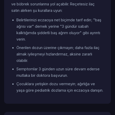
ve böbrek sorunlarına yol açabilir. Reçetesiz ilaç
satın alırken şu kurallara uyun:
Belirtilerinizi eczacıya net biçimde tarif edin; "baş
ağrısı var" demek yerine "3 gündür sabah
kalktığımda şiddetli baş ağrım oluyor" gibi ayrıntı
verin.
Önerilen dozun üzerine çıkmayın; daha fazla ilaç
almak iyileşmeyi hızlandırmaz, aksine zararlı
olabilir.
Semptomlar 3 günden uzun süre devam ederse
mutlaka bir doktora başvurun.
Çocuklara yetişkin dozu vermeyin; ağırlığa ve
yaşa göre pediatrik dozlama için eczacıya danışın.