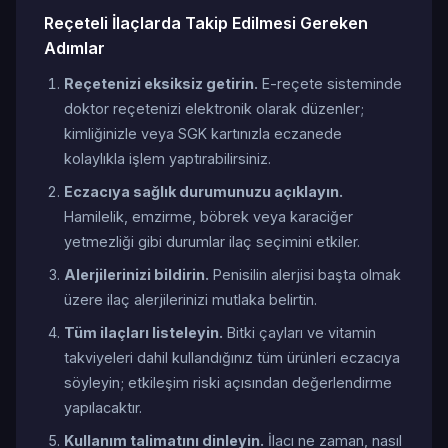
Reçeteli İlaçlarda Takip Edilmesi Gereken
Adımlar
Reçetenizi eksiksiz getirin.
E-reçete sisteminde
doktor reçetenizi elektronik olarak düzenler;
kimliğinizle veya SGK kartınızla eczanede
kolaylıkla işlem yaptırabilirsiniz.
Eczacıya sağlık durumunuzu açıklayın.
Hamilelik, emzirme, böbrek veya karaciğer
yetmezliği gibi durumlar ilaç seçimini etkiler.
Alerjilerinizi bildirin.
Penisilin alerjisi başta olmak
üzere ilaç alerjilerinizi mutlaka belirtin.
Tüm ilaçları listeleyin.
Bitki çayları ve vitamin
takviyeleri dahil kullandığınız tüm ürünleri eczacıya
söyleyin; etkileşim riski açısından değerlendirme
yapılacaktır.
Kullanım talimatını dinleyin.
İlacı ne zaman, nasıl