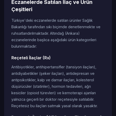
Eczanelerde Satılan İlaç ve Ürün
Çeşitleri
Türkiye'deki eczanelerde satılan ürünler Sağlık
Bakanlığı tarafından sıkı biçimde denetlenmekte ve
ruhsatlandırılmaktadır. Altındağ (Ankara)
eczanelerinde başlıca aşağıdaki ürün kategorileri
bulunmaktadır:
Reçeteli İlaçlar (Rx)
Antibiyotikler, antihipertansifler (tansiyon ilaçları),
antidiyabetikler (şeker ilaçları), antidepresan ve
antipsikotikler, kalp ve damar ilaçları, kolesterol
düşürücüler (statinler), hormon tedavileri, ağrı
kesiciler (opioid türevleri) ve kemoterapi ajanları
yalnızca geçerli bir doktor reçetesiyle satılabilir.
Reçetesiz bu ilaçları satmak yasal olarak yasaktır.