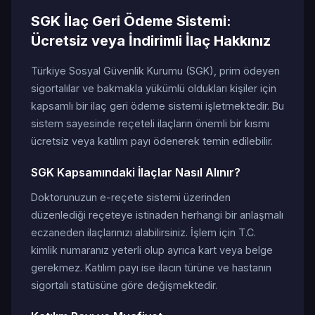
SGK İlaç Geri Ödeme Sistemi:
Ücretsiz veya İndirimli İlaç Hakkınız
Türkiye Sosyal Güvenlik Kurumu (SGK), prim ödeyen
sigortalılar ve bakmakla yükümlü oldukları kişiler için
kapsamlı bir ilaç geri ödeme sistemi işletmektedir. Bu
sistem sayesinde reçeteli ilaçların önemli bir kısmı
ücretsiz veya katılım payı ödenerek temin edilebilir.
SGK Kapsamındaki İlaçlar Nasıl Alınır?
Doktorunuzun e-reçete sistemi üzerinden
düzenlediği reçeteye istinaden herhangi bir anlaşmalı
eczaneden ilaçlarınızı alabilirsiniz. İşlem için T.C.
kimlik numaranız yeterli olup ayrıca kart veya belge
gerekmez. Katılım payı ise ilacın türüne ve hastanın
sigortalı statüsüne göre değişmektedir.