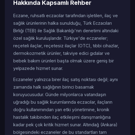
Hakkında Kapsamlı Rehber
Eczane, ruhsatlı eczacılar tarafından işletilen, ilaç ve
sağlık ürünlerinin halka sunulduğu, Türk Eczacıları
Birliği (TEB) ile Sağlık Bakanlığı'nın denetimi altındaki
özel sağlık kuruluşlarıdır. Türkiye'de eczaneler;
reçeteli ilaçlar, reçetesiz ilaçlar (OTC), tıbbi cihazlar,
dermokozmetik ürünler, takviye edici gıdalar ve
bebek bakım ürünleri başta olmak üzere geniş bir
yelpazede hizmet sunar.
Eczaneler yalnızca birer ilaç satış noktası değil; aynı
zamanda halk sağlığının birinci basamak
koruyucusudur. Günde milyonlarca vatandaşın
uğradığı bu sağlık kurumlarında eczacılar, ilaçların
doğru kullanımından yan etki yönetimine, kronik
hastalık takibinden ilaç etkileşimi danışmanlığına
kadar pek çok kritik hizmet sunar. Altındağ (Ankara)
bölgesindeki eczaneler de bu standartları tam