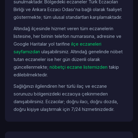
sunulmaktadır. Bölgedeki eczaneler Türk Eczacıları
Birliği ve Ankara Eczacı Odası'na bağlı olarak faaliyet
göstermekte; tüm ulusal standartları karşılamaktadır.
Altındağ ilçesinde hizmet veren tüm eczanelerin
listesine, her birinin telefon numarasına, adresine ve
Google Haritalar yol tarifine
ilçe eczaneleri
sayfamızdan
ulaşabilirsiniz. Altındağ genelinde nöbet
tutan eczaneler ise her gün düzenli olarak
güncellenmekte;
nöbetçi eczane listemizden
takip
edilebilmektedir.
Sağlığınızı ilgilendiren her türlü ilaç ve eczane
sorunuzu bölgenizdeki eczacıya çekinmeden
danışabilirsiniz. Eczacılar; doğru ilacı, doğru dozda,
doğru kişiye ulaştırmak için 7/24 hizmetinizdedir.