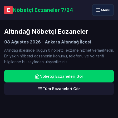
Nöbetçi Eczaneler 7/24
E
Menü
Altındağ Nöbetçi Eczaneler
08 Ağustos 2026 - Ankara Altındağ İlçesi
Altındağ ilçesinde bugün 0 nöbetçi eczane hizmet vermektedir.
En yakın nöbetçi eczanenin konumu, telefonu ve yol tarifi
bilgilerine bu sayfadan ulaşabilirsiniz.
Nöbetçi Eczaneleri Gör
Tüm Eczaneleri Gör