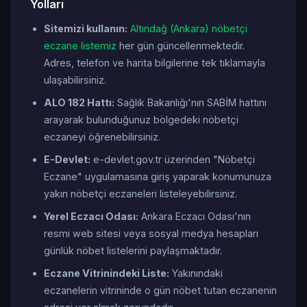
Yolları
Sitemizi kullanın:
Altındağ (Ankara) nöbetçi
eczane listemiz
her gün güncellenmektedir.
Adres, telefon ve harita bilgilerine tek tıklamayla
ulaşabilirsiniz.
ALO 182 Hattı:
Sağlık Bakanlığı'nın SABİM hattını
arayarak bulunduğunuz bölgedeki nöbetçi
eczaneyi öğrenebilirsiniz.
E-Devlet:
e-devlet.gov.tr üzerinden "Nöbetçi
Eczane" uygulamasına giriş yaparak konumunuza
yakın nöbetçi eczaneleri listeleyebilirsiniz.
Yerel Eczacı Odası:
Ankara Eczacı Odası'nın
resmi web sitesi veya sosyal medya hesapları
günlük nöbet listelerini paylaşmaktadır.
Eczane Vitrinindeki Liste:
Yakınındaki
eczanelerin vitrininde o gün nöbet tutan eczanenin