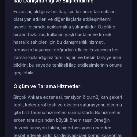
İlaç Danışmanlığı ve Bilgilendirme
Eczacılar, aldığınız her ilaç için kullanım talimatlarını,
olası yan etkileri ve diğer ilaçlarla etkileşimlerini
ayrıntılı biçimde açıklamakla yükümlüdür. Özellikle
birden fazla ilaç kullanan yaşlı hastalar ve kronik
hastalık sahipleri için bu danışmanlık hizmeti,
tedavinin başarısını doğrudan etkiler. Eczacınıza her
zaman kullandığınız tüm ilaçları ve besin takviyelerini
bildirin; bu sayede tehlikeli ilaç etkileşimlerinin önüne
geçilebilir.
Ölçüm ve Tarama Hizmetleri
Birçok Ankara eczanesi, tansiyon ölçümü, kan şekeri
testi, kolesterol testi ve oksijen satürasyonu ölçümü
gibi hızlı tarama hizmetleri sunmaktadır. Bu hizmetler
erken tanı açısından büyük önem taşır. Örneğin
düzenli tansiyon takibi, hipertansiyonu önceden
tespit ederek ciddi kardiyovasküler komplikasyonları