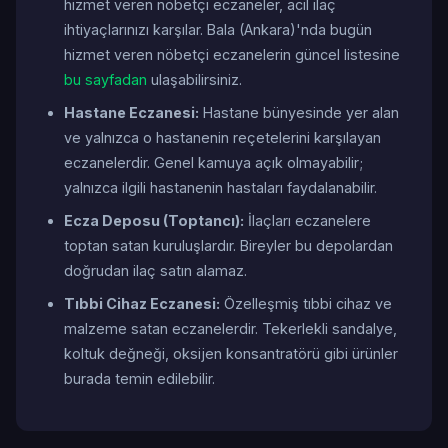
hizmet veren nöbetçi eczaneler, acil ilaç
ihtiyaçlarınızı karşılar. Bala (Ankara)'nda bugün
hizmet veren nöbetçi eczanelerin güncel listesine
bu sayfadan
ulaşabilirsiniz.
Hastane Eczanesi:
Hastane bünyesinde yer alan
ve yalnızca o hastanenin reçetelerini karşılayan
eczanelerdir. Genel kamuya açık olmayabilir;
yalnızca ilgili hastanenin hastaları faydalanabilir.
Ecza Deposu (Toptancı):
İlaçları eczanelere
toptan satan kuruluşlardır. Bireyler bu depolardan
doğrudan ilaç satın alamaz.
Tıbbi Cihaz Eczanesi:
Özelleşmiş tıbbi cihaz ve
malzeme satan eczanelerdir. Tekerlekli sandalye,
koltuk değneği, oksijen konsantratörü gibi ürünler
burada temin edilebilir.