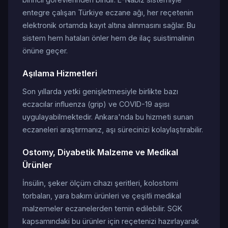
entegre çalışan Türkiye eczane ağı, her reçetenin
elektronik ortamda kayıt altına alınmasını sağlar. Bu
sistem hem hataları önler hem de ilaç suistimalinin
önüne geçer.
Aşılama Hizmetleri
Son yıllarda yetki genişletmesiyle birlikte bazı
eczacılar influenza (grip) ve COVID-19 aşısı
uygulayabilmektedir. Ankara'nda bu hizmeti sunan
eczaneleri araştırmanız, aşı sürecinizi kolaylaştırabilir.
Ostomy, Diyabetik Malzeme ve Medikal
Ürünler
İnsülin, şeker ölçüm cihazı şeritleri, kolostomi
torbaları, yara bakım ürünleri ve çeşitli medikal
malzemeler eczanelerden temin edilebilir. SGK
kapsamındaki bu ürünler için reçetenizi hazırlayarak