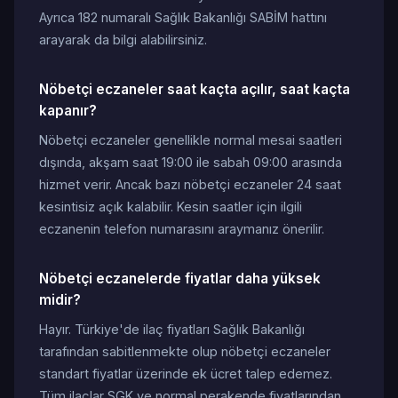
Ayrıca 182 numaralı Sağlık Bakanlığı SABİM hattını
arayarak da bilgi alabilirsiniz.
Nöbetçi eczaneler saat kaçta açılır, saat kaçta
kapanır?
Nöbetçi eczaneler genellikle normal mesai saatleri
dışında, akşam saat 19:00 ile sabah 09:00 arasında
hizmet verir. Ancak bazı nöbetçi eczaneler 24 saat
kesintisiz açık kalabilir. Kesin saatler için ilgili
eczanenin telefon numarasını araymanız önerilir.
Nöbetçi eczanelerde fiyatlar daha yüksek
midir?
Hayır. Türkiye'de ilaç fiyatları Sağlık Bakanlığı
tarafından sabitlenmekte olup nöbetçi eczaneler
standart fiyatlar üzerinde ek ücret talep edemez.
Tüm ilaçlar SGK ve normal perakende fiyatlarından