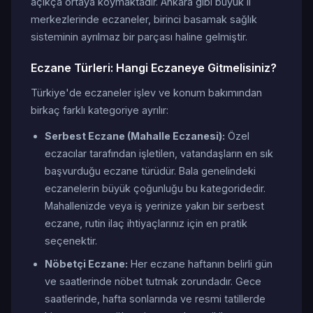
açıkça ortaya koymaktadır. Ankara gibi büyük il
merkezlerinde eczaneler, birinci basamak sağlık
sisteminin ayrılmaz bir parçası haline gelmiştir.
Eczane Türleri: Hangi Eczaneye Gitmelisiniz?
Türkiye'de eczaneler işlev ve konum bakımından
birkaç farklı kategoriye ayrılır:
Serbest Eczane (Mahalle Eczanesi):
Özel
eczacılar tarafından işletilen, vatandaşların en sık
başvurduğu eczane türüdür. Bala genelindeki
eczanelerin büyük çoğunluğu bu kategoridedir.
Mahallenizde veya iş yerinize yakın bir serbest
eczane, rutin ilaç ihtiyaçlarınız için en pratik
seçenektir.
Nöbetçi Eczane:
Her eczane haftanın belirli gün
ve saatlerinde nöbet tutmak zorundadır. Gece
saatlerinde, hafta sonlarında ve resmi tatillerde