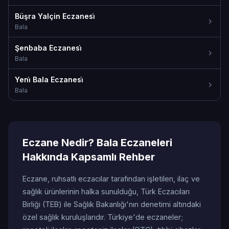
Büşra Yalçin Eczanesi̇
Bala
Şenbaba Eczanesi̇
Bala
Yeni̇ Bala Eczanesi̇
Bala
Eczane Nedir? Bala Eczaneleri
Hakkında Kapsamlı Rehber
Eczane, ruhsatlı eczacılar tarafından işletilen, ilaç ve
sağlık ürünlerinin halka sunulduğu, Türk Eczacıları
Birliği (TEB) ile Sağlık Bakanlığı'nın denetimi altındaki
özel sağlık kuruluşlarıdır. Türkiye'de eczaneler;