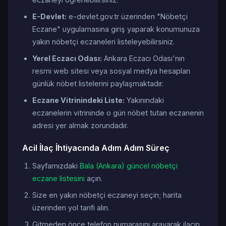
E-Devlet:
e-devlet.gov.tr üzerinden "Nöbetçi
Eczane" uygulamasına giriş yaparak konumunuza
yakın nöbetçi eczaneleri listeleyebilirsiniz.
Yerel Eczacı Odası:
Ankara Eczacı Odası'nın
resmi web sitesi veya sosyal medya hesapları
günlük nöbet listelerini paylaşmaktadır.
Eczane Vitrinindeki Liste:
Yakınındaki
eczanelerin vitrininde o gün nöbet tutan eczanenin
adresi yer almak zorundadır.
Acil İlaç İhtiyacında Adım Adım Süreç
Sayfamızdaki
Bala (Ankara) güncel nöbetçi
eczane listesini
açın.
Size en yakın nöbetçi eczaneyi seçin; harita
üzerinden yol tarifi alın.
Gitmeden önce telefon numarasını arayarak ilacın