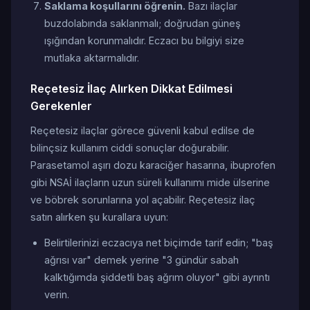
Saklama koşullarını öğrenin.
Bazı ilaçlar
buzdolabında saklanmalı; doğrudan güneş
ışığından korunmalıdır. Eczacı bu bilgiyi size
mutlaka aktarmalıdır.
Reçetesiz İlaç Alırken Dikkat Edilmesi
Gerekenler
Reçetesiz ilaçlar görece güvenli kabul edilse de
bilinçsiz kullanım ciddi sonuçlar doğurabilir.
Parasetamol aşırı dozu karaciğer hasarına, ibuprofen
gibi NSAİ ilaçların uzun süreli kullanımı mide ülserine
ve böbrek sorunlarına yol açabilir. Reçetesiz ilaç
satın alırken şu kurallara uyun:
Belirtilerinizi eczacıya net biçimde tarif edin; "baş
ağrısı var" demek yerine "3 gündür sabah
kalktığımda şiddetli baş ağrım oluyor" gibi ayrıntı
verin.