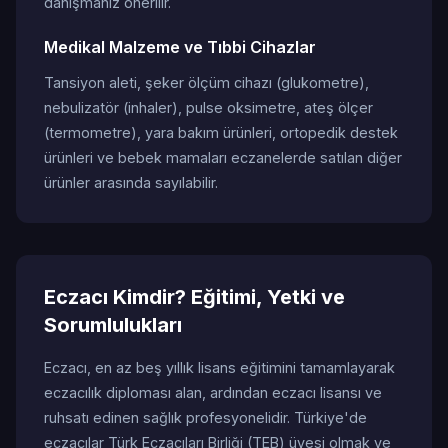
danışmanız önerilir.
Medikal Malzeme ve Tıbbi Cihazlar
Tansiyon aleti, şeker ölçüm cihazı (glukometre),
nebulizatör (inhaler), pulse oksimetre, ateş ölçer
(termometre), yara bakım ürünleri, ortopedik destek
ürünleri ve bebek mamaları eczanelerde satılan diğer
ürünler arasında sayılabilir.
Eczacı Kimdir? Eğitimi, Yetki ve
Sorumlulukları
Eczacı, en az beş yıllık lisans eğitimini tamamlayarak
eczacılık diploması alan, ardından eczacı lisansı ve
ruhsatı edinen sağlık profesyonelidir. Türkiye'de
eczacılar Türk Eczacıları Birliği (TEB) üyesi olmak ve