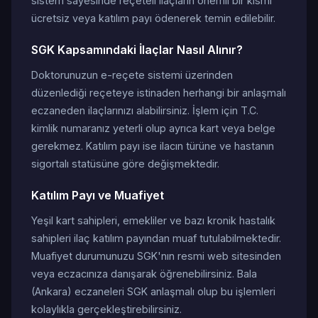
sistem sayesinde reçeteli ilaçların önemli bir kısmı
ücretsiz veya katılım payı ödenerek temin edilebilir.
SGK Kapsamındaki İlaçlar Nasıl Alınır?
Doktorunuzun e-reçete sistemi üzerinden
düzenlediği reçeteye istinaden herhangi bir anlaşmalı
eczaneden ilaçlarınızı alabilirsiniz. İşlem için T.C.
kimlik numaranız yeterli olup ayrıca kart veya belge
gerekmez. Katılım payı ise ilacın türüne ve hastanın
sigortalı statüsüne göre değişmektedir.
Katılım Payı ve Muafiyet
Yeşil kart sahipleri, emekliler ve bazı kronik hastalık
sahipleri ilaç katılım payından muaf tutulabilmektedir.
Muafiyet durumunuzu SGK'nın resmi web sitesinden
veya eczacınıza danışarak öğrenebilirsiniz. Bala
(Ankara) eczaneleri SGK anlaşmalı olup bu işlemleri
kolaylıkla gerçekleştirebilirsiniz.