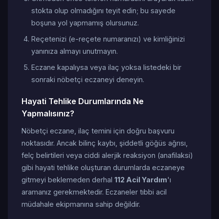
stokta olup olmadığını teyit edin; bu sayede
boşuna yol yapmamış olursunuz.
Reçetenizi (e-reçete numaranızı) ve kimliğinizi
yanınıza almayı unutmayın.
Eczane kapalıysa veya ilaç yoksa listedeki bir
sonraki nöbetçi eczaneyi deneyin.
Hayati Tehlike Durumlarında Ne
Yapmalısınız?
Nöbetçi eczane, ilaç temini için doğru başvuru
noktasıdır. Ancak bilinç kaybı, şiddetli göğüs ağrısı,
felç belirtileri veya ciddi alerjik reaksiyon (anafilaksi)
gibi hayati tehlike oluşturan durumlarda eczaneye
gitmeyi beklemeden derhal
112 Acil Yardım
'ı
aramanız gerekmektedir. Eczaneler tıbbi acil
müdahale ekipmanına sahip değildir.