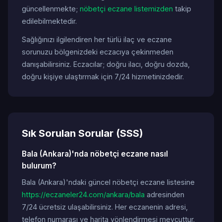
güncellenmekte;
nöbetçi eczane listemizden
takip
edilebilmektedir.
Sağlığınızı ilgilendiren her türlü ilaç ve eczane
sorunuzu bölgenizdeki eczacıya çekinmeden
danışabilirsiniz. Eczacılar; doğru ilacı, doğru dozda,
doğru kişiye ulaştırmak için 7/24 hizmetinizdedir.
Sık Sorulan Sorular (SSS)
Bala (Ankara)'nda nöbetçi eczane nasıl
bulurum?
Bala (Ankara)'ndaki güncel nöbetçi eczane listesine
https://eczaneler24.com/ankara/bala
adresinden
7/24 ücretsiz ulaşabilirsiniz. Her eczanenin adresi,
telefon numarası ve harita yönlendirmesi mevcuttur.