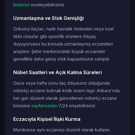
listemizi
inceleyebilirsiniz.
Uzmanlaşma ve Stok Genişliği
Onkoloji ilaçları, nadir hastalık tedavileri veya özel
tıbbi cihazlar gibi spesifik ürünlere ihtiyaç
duyuyorsanız bu konuda uzmanlaşmış eczaneleri
araştırın. Şehir merkezindeki büyük eczaneler
genellikle daha geniş stok kapasitesine sahiptir.
Nöbet Saatleri ve Açık Kalma Süreleri
Gece veya hafta sonu ilaç ihtiyacınız olduğunda
nöbetçi eczane bulmak kritik önem taşır. Ankara'nda
her gün düzenli olarak güncellenen nöbetçi eczane
listesine
sayfamızdan
7/24 erişebilirsiniz.
Eczacıyla Kişisel İlişki Kurma
Mümkünse aynı eczaneyi düzenli olarak kullanın.