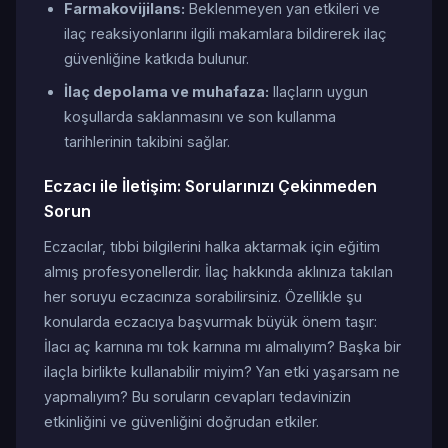
Farmakovijilans:
Beklenmeyen yan etkileri ve
ilaç reaksiyonlarını ilgili makamlara bildirerek ilaç
güvenliğine katkıda bulunur.
İlaç depolama ve muhafaza:
Ilaçların uygun
koşullarda saklanmasını ve son kullanma
tarihlerinin takibini sağlar.
Eczacı ile İletişim: Sorularınızı Çekinmeden
Sorun
Eczacılar, tıbbi bilgilerini halka aktarmak için eğitim
almış profesyonellerdir. İlaç hakkında aklınıza takılan
her soruyu eczacınıza sorabilirsiniz. Özellikle şu
konularda eczacıya başvurmak büyük önem taşır:
İlacı aç karnına mı tok karnına mı almalıyım? Başka bir
ilaçla birlikte kullanabilir miyim? Yan etki yaşarsam ne
yapmalıyım? Bu soruların cevapları tedavinizin
etkinliğini ve güvenliğini doğrudan etkiler.