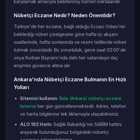
karşılamak amacıyla belirlenmiş hizmet noktalarıdır.
Nöbetçi Eczane Nedir? Neden Önemlidir?
Türkiye'de her eczane, bağlı olduğu Eczacı Odası'nın
belirlediği nöbet çizelgesine göre hafta içi akşam
saatlerinde, hafta sonlarında ve resmi tatillerde nöbet
tutmak zorundadır. Bu zorunluluk, gece saat 02:00'de
veya Kurban Bayramı'nda dahi her vatandaşın ilaç
erişimini güvence altına alır.
Ankara'nda Nöbetçi Eczane Bulmanın En Hızlı
Yolları
Sitemizi kullanın:
Bala (Ankara) nöbetçi eczane
listemiz
her gün güncellenmektedir. Adres, telefon
ve harita bilgilerine tek tıklamayla ulaşabilirsiniz.
ALO 182 Hattı:
Sağlık Bakanlığı'nın SABİM hattını
arayarak bulunduğunuz bölgedeki nöbetçi
eczaneyi öğrenebilirsiniz.