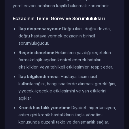
yerel eczacı odalarına kayıtlı bulunmak zorundadır.
Eczacının Temel Görev ve Sorumlulukları
İlaç dispensasyonu:
Doğru ilacı, doğru dozda,
doğru hastaya vermek eczacının birincil
sorumluluğudur.
Reçete denetimi:
Hekimlerin yazdığı reçeteleri
farmakolojik açıdan kontrol ederek hataları,
eksiklikleri veya tehlikeli etkileşimleri tespit eder.
İlaç bilgilendirmesi:
Hastaya ilacın nasıl
kullanılacağını, hangi saatlerde alınması gerektiğini,
yiyecek-içecekle etkileşimini ve yan etkilerini
açıklar.
Kronik hastalık yönetimi:
Diyabet, hipertansiyon,
astım gibi kronik hastalıkların ilaçla yönetimi
konusunda düzenli takip ve danışmanlık sağlar.