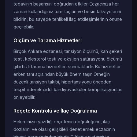
tedavinin başarısını doğrudan etkiler. Eczacınıza her
zaman kullandığınız tüm ilaçları ve besin takviyelerini
bildirin; bu sayede tehlikeli ilaç etkileşimlerinin önüne
geçilebilir.
Ölçüm ve Tarama Hizmetleri
Birçok Ankara eczanesi, tansiyon ölçümü, kan şekeri
testi, kolesterol testi ve oksijen satürasyonu ölçümü
gibi hızlı tarama hizmetleri sunmaktadır. Bu hizmetler
erken tanı açısından büyük önem taşır. Örneğin
düzenli tansiyon takibi, hipertansiyonu önceden
tespit ederek ciddi kardiyovasküler komplikasyonları
önleyebilir.
Reçete Kontrolü ve İlaç Doğrulama
Hekiminizin yazdığı reçetenin doğruluğunu, ilaç
dozlarını ve olası çelişkileri denetlemek eczacının
birincil görevlerinden biridir. E-Nabız sistemiyle