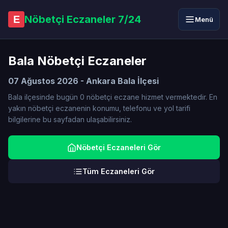
Nöbetçi Eczaneler 7/24
E
Menü
Bala Nöbetçi Eczaneler
07 Ağustos 2026 - Ankara Bala İlçesi
Bala ilçesinde bugün 0 nöbetçi eczane hizmet vermektedir. En
yakın nöbetçi eczanenin konumu, telefonu ve yol tarifi
bilgilerine bu sayfadan ulaşabilirsiniz.
Nöbetçi Eczaneleri Gör
Tüm Eczaneleri Gör