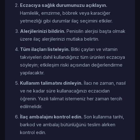
Eczacıya sağlık durumunuzu açıklayın.
Hamilelik, emzirme, böbrek veya karaciğer
yetmezliği gibi durumlar ilaç seçimini etkiler.
Alerjilerinizi bildirin.
Penisilin alerjisi başta olmak
üzere ilaç alerjilerinizi mutlaka belirtin.
Tüm ilaçları listeleyin.
Bitki çayları ve vitamin
takviyeleri dahil kullandığınız tüm ürünleri eczacıya
söyleyin; etkileşim riski açısından değerlendirme
yapılacaktır.
Kullanım talimatını dinleyin.
İlacı ne zaman, nasıl
ve ne kadar süre kullanacağınızı eczacıdan
öğrenin. Yazılı talimat istemeniz her zaman tercih
edilmelidir.
İlaç ambalajını kontrol edin.
Son kullanma tarihi,
barkod ve ambalaj bütünlüğünü teslim alırken
kontrol edin.