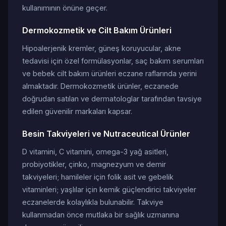
kullanımının önüne geçer.
Dermokozmetik ve Cilt Bakım Ürünleri
Hipoalerjenik kremler, güneş koruyucular, akne
tedavisi için özel formülasyonlar, saç bakım serumları
ve bebek cilt bakım ürünleri eczane raflarında yerini
almaktadır. Dermokozmetik ürünler, eczanede
doğrudan satılan ve dermatologlar tarafından tavsiye
edilen güvenilir markaları kapsar.
Besin Takviyeleri ve Nutraceutical Ürünler
D vitamini, C vitamini, omega-3 yağ asitleri,
probiyotikler, çinko, magnezyum ve demir
takviyeleri; hamileler için folik asit ve gebelik
vitaminleri; yaşlılar için kemik güçlendirici takviyeler
eczanelerde kolaylıkla bulunabilir. Takviye
kullanmadan önce mutlaka bir sağlık uzmanına