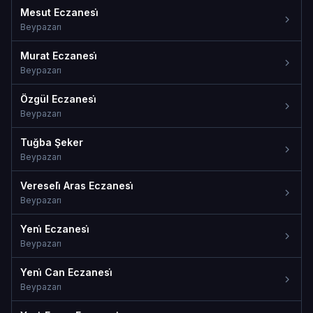
Mesut Eczanesi̇
Beypazarı
Murat Eczanesi̇
Beypazarı
Özgül Eczanesi̇
Beypazarı
Tuğba Şeker
Beypazarı
Vereseli̇ Aras Eczanesi̇
Beypazarı
Yeni̇ Eczanesi̇
Beypazarı
Yeni̇ Can Eczanesi̇
Beypazarı