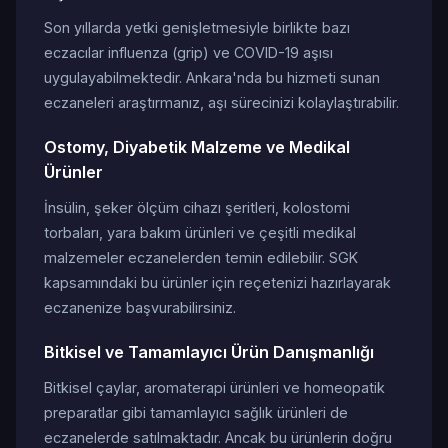
Son yıllarda yetki genişletmesiyle birlikte bazı
eczacılar influenza (grip) ve COVID-19 aşısı
uygulayabilmektedir. Ankara'nda bu hizmeti sunan
eczaneleri araştırmanız, aşı sürecinizi kolaylaştırabilir.
Ostomy, Diyabetik Malzeme ve Medikal
Ürünler
İnsülin, şeker ölçüm cihazı şeritleri, kolostomi
torbaları, yara bakım ürünleri ve çeşitli medikal
malzemeler eczanelerden temin edilebilir. SGK
kapsamındaki bu ürünler için reçetenizi hazırlayarak
eczanenize başvurabilirsiniz.
Bitkisel ve Tamamlayıcı Ürün Danışmanlığı
Bitkisel çaylar, aromaterapi ürünleri ve homeopatik
preparatlar gibi tamamlayıcı sağlık ürünleri de
eczanelerde satılmaktadır. Ancak bu ürünlerin doğru