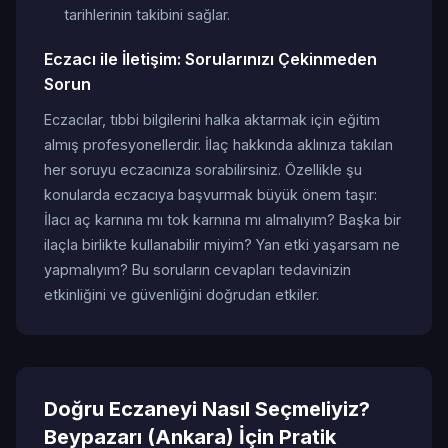
tarihlerinin takibini sağlar.
Eczacı ile İletişim: Sorularınızı Çekinmeden
Sorun
Eczacılar, tıbbi bilgilerini halka aktarmak için eğitim
almış profesyonellerdir. İlaç hakkında aklınıza takılan
her soruyu eczacınıza sorabilirsiniz. Özellikle şu
konularda eczacıya başvurmak büyük önem taşır:
İlacı aç karnına mı tok karnına mı almalıyım? Başka bir
ilaçla birlikte kullanabilir miyim? Yan etki yaşarsam ne
yapmalıyım? Bu soruların cevapları tedavinizin
etkinliğini ve güvenliğini doğrudan etkiler.
Doğru Eczaneyi Nasıl Seçmeliyiz?
Beypazarı (Ankara) İçin Pratik