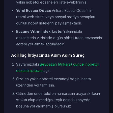
yakın nöbetçi eczaneleri listeleyebilirsiniz.
Yerel Eczacı Odası:
Ankara Eczacı Odası'nın
resmi web sitesi veya sosyal medya hesapları
günlük nöbet listelerini paylaşmaktadır.
Eczane Vitrinindeki Liste:
Yakınındaki
eczanelerin vitrininde o gün nöbet tutan eczanenin
adresi yer almak zorundadır.
Acil İlaç İhtiyacında Adım Adım Süreç
Sayfamızdaki
Beypazarı (Ankara) güncel nöbetçi
eczane listesini
açın.
Size en yakın nöbetçi eczaneyi seçin; harita
üzerinden yol tarifi alın.
Gitmeden önce telefon numarasını arayarak ilacın
stokta olup olmadığını teyit edin; bu sayede
boşuna yol yapmamış olursunuz.