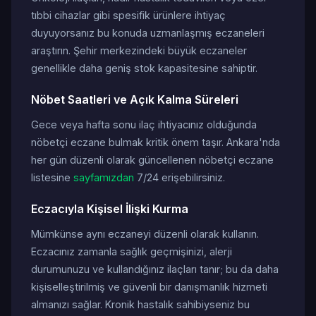
tıbbi cihazlar gibi spesifik ürünlere ihtiyaç
duyuyorsanız bu konuda uzmanlaşmış eczaneleri
araştırın. Şehir merkezindeki büyük eczaneler
genellikle daha geniş stok kapasitesine sahiptir.
Nöbet Saatleri ve Açık Kalma Süreleri
Gece veya hafta sonu ilaç ihtiyacınız olduğunda
nöbetçi eczane bulmak kritik önem taşır. Ankara'nda
her gün düzenli olarak güncellenen nöbetçi eczane
listesine
sayfamızdan
7/24 erişebilirsiniz.
Eczacıyla Kişisel İlişki Kurma
Mümkünse aynı eczaneyi düzenli olarak kullanın.
Eczacınız zamanla sağlık geçmişinizi, alerji
durumunuzu ve kullandığınız ilaçları tanır; bu da daha
kişiselleştirilmiş ve güvenli bir danışmanlık hizmeti
almanızı sağlar. Kronik hastalık sahibiyseniz bu