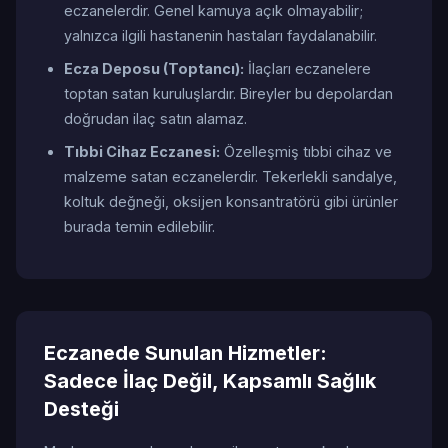
eczanelerdir. Genel kamuya açık olmayabilir;
yalnızca ilgili hastanenin hastaları faydalanabilir.
Ecza Deposu (Toptancı):
İlaçları eczanelere
toptan satan kuruluşlardır. Bireyler bu depolardan
doğrudan ilaç satın alamaz.
Tıbbi Cihaz Eczanesi:
Özelleşmiş tıbbi cihaz ve
malzeme satan eczanelerdir. Tekerlekli sandalye,
koltuk değneği, oksijen konsantratörü gibi ürünler
burada temin edilebilir.
Eczanede Sunulan Hizmetler:
Sadece İlaç Değil, Kapsamlı Sağlık
Desteği