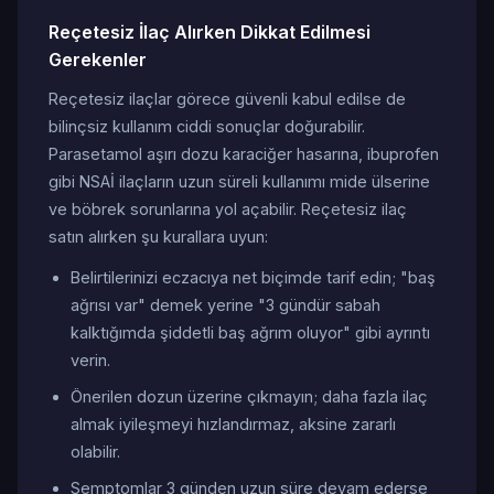
Reçetesiz İlaç Alırken Dikkat Edilmesi
Gerekenler
Reçetesiz ilaçlar görece güvenli kabul edilse de
bilinçsiz kullanım ciddi sonuçlar doğurabilir.
Parasetamol aşırı dozu karaciğer hasarına, ibuprofen
gibi NSAİ ilaçların uzun süreli kullanımı mide ülserine
ve böbrek sorunlarına yol açabilir. Reçetesiz ilaç
satın alırken şu kurallara uyun:
Belirtilerinizi eczacıya net biçimde tarif edin; "baş
ağrısı var" demek yerine "3 gündür sabah
kalktığımda şiddetli baş ağrım oluyor" gibi ayrıntı
verin.
Önerilen dozun üzerine çıkmayın; daha fazla ilaç
almak iyileşmeyi hızlandırmaz, aksine zararlı
olabilir.
Semptomlar 3 günden uzun süre devam ederse