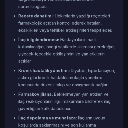
sorumluluğudur.
Reçete denetimi:
Hekimlerin yazdığı reçeteleri
farmakolojik açıdan kontrol ederek hataları,
eksiklikleri veya tehlikeli etkileşimleri tespit eder.
İlaç bilgilendirmesi:
Hastaya ilacın nasıl
kullanılacağını, hangi saatlerde alınması gerektiğini,
yiyecek-içecekle etkileşimini ve yan etkilerini
açıklar.
Kronik hastalık yönetimi:
Diyabet, hipertansiyon,
astım gibi kronik hastalıkların ilaçla yönetimi
konusunda düzenli takip ve danışmanlık sağlar.
Farmakovijilans:
Beklenmeyen yan etkileri ve
ilaç reaksiyonlarını ilgili makamlara bildirerek ilaç
güvenliğine katkıda bulunur.
İlaç depolama ve muhafaza:
Ilaçların uygun
koşullarda saklanmasını ve son kullanma