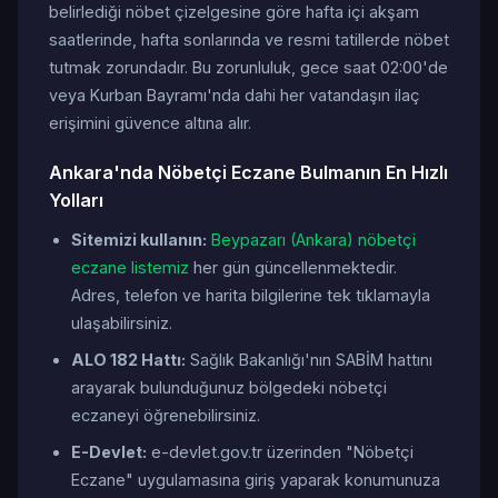
belirlediği nöbet çizelgesine göre hafta içi akşam
saatlerinde, hafta sonlarında ve resmi tatillerde nöbet
tutmak zorundadır. Bu zorunluluk, gece saat 02:00'de
veya Kurban Bayramı'nda dahi her vatandaşın ilaç
erişimini güvence altına alır.
Ankara'nda Nöbetçi Eczane Bulmanın En Hızlı
Yolları
Sitemizi kullanın:
Beypazarı (Ankara) nöbetçi
eczane listemiz
her gün güncellenmektedir.
Adres, telefon ve harita bilgilerine tek tıklamayla
ulaşabilirsiniz.
ALO 182 Hattı:
Sağlık Bakanlığı'nın SABİM hattını
arayarak bulunduğunuz bölgedeki nöbetçi
eczaneyi öğrenebilirsiniz.
E-Devlet:
e-devlet.gov.tr üzerinden "Nöbetçi
Eczane" uygulamasına giriş yaparak konumunuza