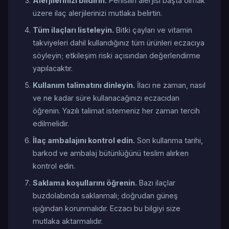
Alerjilerinizi bildirin.
Penisilin alerjisi başta olmak
üzere ilaç alerjilerinizi mutlaka belirtin.
Tüm ilaçları listeleyin.
Bitki çayları ve vitamin
takviyeleri dahil kullandığınız tüm ürünleri eczacıya
söyleyin; etkileşim riski açısından değerlendirme
yapılacaktır.
Kullanım talimatını dinleyin.
İlacı ne zaman, nasıl
ve ne kadar süre kullanacağınızı eczacıdan
öğrenin. Yazılı talimat istemeniz her zaman tercih
edilmelidir.
İlaç ambalajını kontrol edin.
Son kullanma tarihi,
barkod ve ambalaj bütünlüğünü teslim alırken
kontrol edin.
Saklama koşullarını öğrenin.
Bazı ilaçlar
buzdolabında saklanmalı; doğrudan güneş
ışığından korunmalıdır. Eczacı bu bilgiyi size
mutlaka aktarmalıdır.