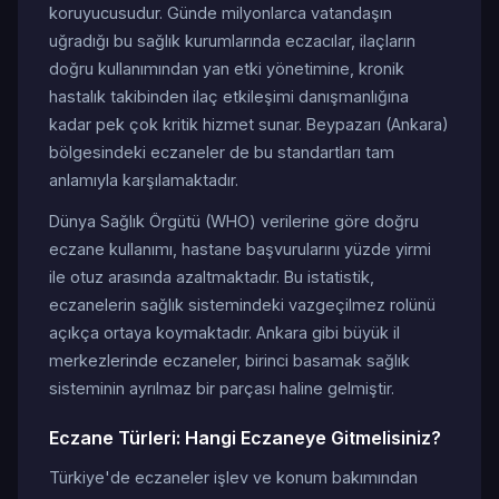
koruyucusudur. Günde milyonlarca vatandaşın
uğradığı bu sağlık kurumlarında eczacılar, ilaçların
doğru kullanımından yan etki yönetimine, kronik
hastalık takibinden ilaç etkileşimi danışmanlığına
kadar pek çok kritik hizmet sunar. Beypazarı (Ankara)
bölgesindeki eczaneler de bu standartları tam
anlamıyla karşılamaktadır.
Dünya Sağlık Örgütü (WHO) verilerine göre doğru
eczane kullanımı, hastane başvurularını yüzde yirmi
ile otuz arasında azaltmaktadır. Bu istatistik,
eczanelerin sağlık sistemindeki vazgeçilmez rolünü
açıkça ortaya koymaktadır. Ankara gibi büyük il
merkezlerinde eczaneler, birinci basamak sağlık
sisteminin ayrılmaz bir parçası haline gelmiştir.
Eczane Türleri: Hangi Eczaneye Gitmelisiniz?
Türkiye'de eczaneler işlev ve konum bakımından