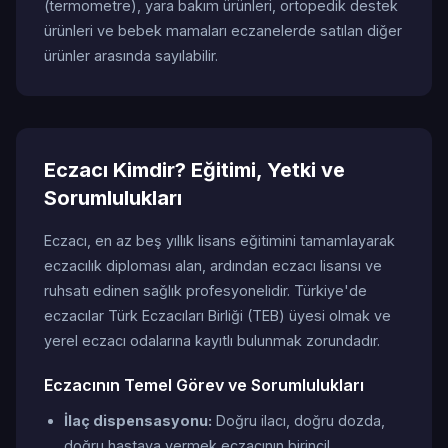
(termometre), yara bakım ürünleri, ortopedik destek
ürünleri ve bebek mamaları eczanelerde satılan diğer
ürünler arasında sayılabilir.
Eczacı Kimdir? Eğitimi, Yetki ve
Sorumlulukları
Eczacı, en az beş yıllık lisans eğitimini tamamlayarak
eczacılık diploması alan, ardından eczacı lisansı ve
ruhsatı edinen sağlık profesyonelidir. Türkiye'de
eczacılar Türk Eczacıları Birliği (TEB) üyesi olmak ve
yerel eczacı odalarına kayıtlı bulunmak zorundadır.
Eczacının Temel Görev ve Sorumlulukları
İlaç dispensasyonu:
Doğru ilacı, doğru dozda,
doğru hastaya vermek eczacının birincil