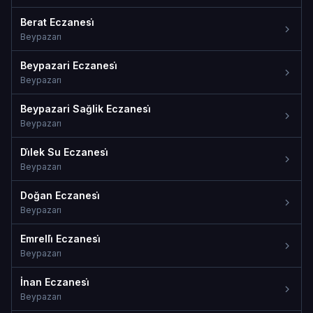
Berat Eczanesi̇
Beypazarı
Beypazari Eczanesi̇
Beypazarı
Beypazari Sağlik Eczanesi̇
Beypazarı
Di̇lek Su Eczanesi̇
Beypazarı
Doğan Eczanesi̇
Beypazarı
Emrelli̇ Eczanesi̇
Beypazarı
İnan Eczanesi̇
Beypazarı