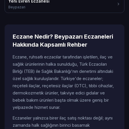
Yeni̇ Evren Eczanesi̇
Beypazarı
Eczane Nedir? Beypazarı Eczaneleri
Hakkında Kapsamlı Rehber
Eczane, ruhsatlı eczacılar tarafından işletilen, ilaç ve
sağlık ürünlerinin halka sunulduğu, Türk Eczacıları
Birliği (TEB) ile Sağlık Bakanlığı'nın denetimi altındaki
özel sağlık kuruluşlarıdır. Türkiye'de eczaneler;
reçeteli ilaçlar, reçetesiz ilaçlar (OTC), tıbbi cihazlar,
dermokozmetik ürünler, takviye edici gıdalar ve
bebek bakım ürünleri başta olmak üzere geniş bir
yelpazede hizmet sunar.
Eczaneler yalnızca birer ilaç satış noktası değil; aynı
zamanda halk sağlığının birinci basamak