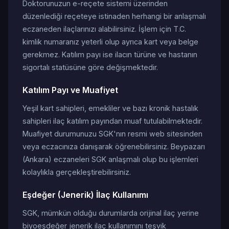
Doktorunuzun e-reçete sistemi üzerinden
düzenlediği reçeteye istinaden herhangi bir anlaşmalı
eczaneden ilaçlarınızı alabilirsiniz. İşlem için T.C.
kimlik numaranız yeterli olup ayrıca kart veya belge
gerekmez. Katılım payı ise ilacın türüne ve hastanın
sigortalı statüsüne göre değişmektedir.
Katılım Payı ve Muafiyet
Yeşil kart sahipleri, emekliler ve bazı kronik hastalık
sahipleri ilaç katılım payından muaf tutulabilmektedir.
Muafiyet durumunuzu SGK'nın resmi web sitesinden
veya eczacınıza danışarak öğrenebilirsiniz. Beypazarı
(Ankara) eczaneleri SGK anlaşmalı olup bu işlemleri
kolaylıkla gerçekleştirebilirsiniz.
Eşdeğer (Jenerik) İlaç Kullanımı
SGK, mümkün olduğu durumlarda orijinal ilaç yerine
biyoeşdeğer jenerik ilaç kullanımını teşvik