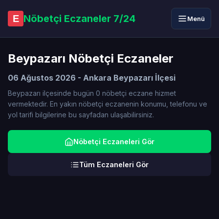
Nöbetçi Eczaneler 7/24
E
Menü
Beypazarı Nöbetçi Eczaneler
06 Ağustos 2026 - Ankara Beypazarı İlçesi
Beypazarı ilçesinde bugün 0 nöbetçi eczane hizmet
vermektedir. En yakın nöbetçi eczanenin konumu, telefonu ve
yol tarifi bilgilerine bu sayfadan ulaşabilirsiniz.
Nöbetçi Eczaneleri Gör
Tüm Eczaneleri Gör