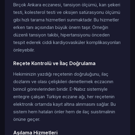
Birçok Ankara eczanesi, tansiyon ölçümü, kan şekeri
testi, kolesterol testi ve oksijen satürasyonu ölçümü
gibi hızlı tarama hizmetleri sunmaktadır. Bu hizmetler
erken tanı açısından büyük önem taşır. Örneğin
düzenli tansiyon takibi, hipertansiyonu önceden
tespit ederek ciddi kardiyovasküler komplikasyonları
önleyebilir.
Reçete Kontrolü ve İlaç Doğrulama
Hekiminizin yazdığı reçetenin doğruluğunu, ilaç
dozlarını ve olası çelişkileri denetlemek eczacının
birincil görevlerinden biridir. E-Nabız sistemiyle
entegre çalışan Türkiye eczane ağı, her reçetenin
elektronik ortamda kayıt altına alınmasını sağlar. Bu
sistem hem hataları önler hem de ilaç suistimalinin
önüne geçer.
Aşılama Hizmetleri