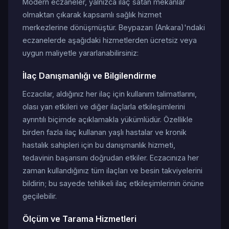
Modern eczaneler, yalnızca ilaç satan mekanlar
olmaktan çıkarak kapsamlı sağlık hizmet
merkezlerine dönüşmüştür. Beypazarı (Ankara)'ndaki
eczanelerde aşağıdaki hizmetlerden ücretsiz veya
uygun maliyetle yararlanabilirsiniz:
İlaç Danışmanlığı ve Bilgilendirme
Eczacılar, aldığınız her ilaç için kullanım talimatlarını,
olası yan etkileri ve diğer ilaçlarla etkileşimlerini
ayrıntılı biçimde açıklamakla yükümlüdür. Özellikle
birden fazla ilaç kullanan yaşlı hastalar ve kronik
hastalık sahipleri için bu danışmanlık hizmeti,
tedavinin başarısını doğrudan etkiler. Eczacınıza her
zaman kullandığınız tüm ilaçları ve besin takviyelerini
bildirin; bu sayede tehlikeli ilaç etkileşimlerinin önüne
geçilebilir.
Ölçüm ve Tarama Hizmetleri