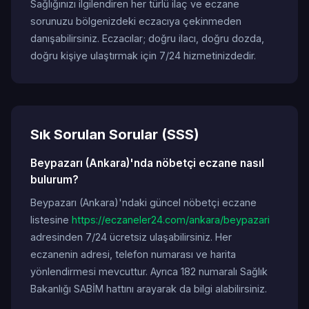
Sağlığınızı ilgilendiren her türlü ilaç ve eczane
sorunuzu bölgenizdeki eczacıya çekinmeden
danışabilirsiniz. Eczacılar; doğru ilacı, doğru dozda,
doğru kişiye ulaştırmak için 7/24 hizmetinizdedir.
Sık Sorulan Sorular (SSS)
Beypazarı (Ankara)'nda nöbetçi eczane nasıl
bulurum?
Beypazarı (Ankara)'ndaki güncel nöbetçi eczane
listesine
https://eczaneler24.com/ankara/beypazari
adresinden 7/24 ücretsiz ulaşabilirsiniz. Her
eczanenin adresi, telefon numarası ve harita
yönlendirmesi mevcuttur. Ayrıca 182 numaralı Sağlık
Bakanlığı SABİM hattını arayarak da bilgi alabilirsiniz.