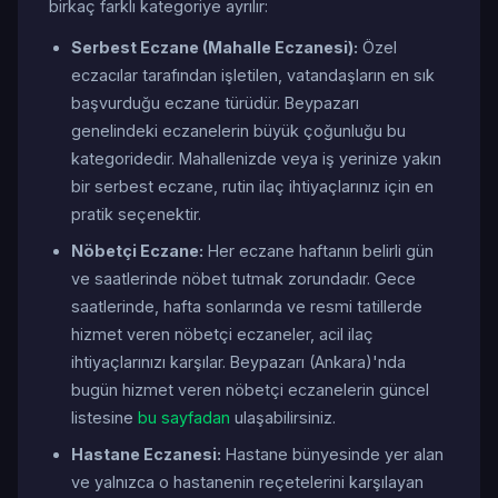
birkaç farklı kategoriye ayrılır:
Serbest Eczane (Mahalle Eczanesi):
Özel
eczacılar tarafından işletilen, vatandaşların en sık
başvurduğu eczane türüdür. Beypazarı
genelindeki eczanelerin büyük çoğunluğu bu
kategoridedir. Mahallenizde veya iş yerinize yakın
bir serbest eczane, rutin ilaç ihtiyaçlarınız için en
pratik seçenektir.
Nöbetçi Eczane:
Her eczane haftanın belirli gün
ve saatlerinde nöbet tutmak zorundadır. Gece
saatlerinde, hafta sonlarında ve resmi tatillerde
hizmet veren nöbetçi eczaneler, acil ilaç
ihtiyaçlarınızı karşılar. Beypazarı (Ankara)'nda
bugün hizmet veren nöbetçi eczanelerin güncel
listesine
bu sayfadan
ulaşabilirsiniz.
Hastane Eczanesi:
Hastane bünyesinde yer alan
ve yalnızca o hastanenin reçetelerini karşılayan