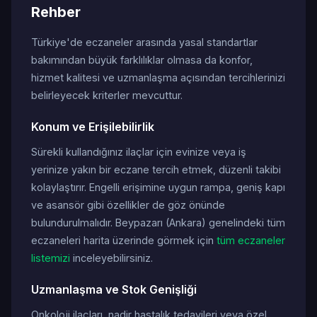
Rehber
Türkiye'de eczaneler arasında yasal standartlar
bakımından büyük farklılıklar olmasa da konfor,
hizmet kalitesi ve uzmanlaşma açısından tercihlerinizi
belirleyecek kriterler mevcuttur.
Konum ve Erişilebilirlik
Sürekli kullandığınız ilaçlar için evinize veya iş
yerinize yakın bir eczane tercih etmek, düzenli takibi
kolaylaştırır. Engelli erişimine uygun rampa, geniş kapı
ve asansör gibi özellikler de göz önünde
bulundurulmalıdır. Beypazarı (Ankara) genelindeki tüm
eczaneleri harita üzerinde görmek için
tüm eczaneler
listemizi
inceleyebilirsiniz.
Uzmanlaşma ve Stok Genişliği
Onkoloji ilaçları, nadir hastalık tedavileri veya özel