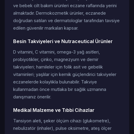
ve bebek cilt bakım ürünleri eczane raflarında yerini
almaktadır. Dermokozmetik ürünler, eczanede
doğrudan satılan ve dermatologlar tarafından tavsiye
edilen güvenilir markaları kapsar.
Besin Takviyeleri ve Nutraceutical Ürünler
D vitamini, C vitamini, omega-3 yağ asitleri,
probiyotikler, çinko, magnezyum ve demir
takviyeleri; hamileler için folik asit ve gebelik
vitaminleri; yaşlılar için kemik güçlendirici takviyeler
eczanelerde kolaylıkla bulunabilir. Takviye
kullanmadan önce mutlaka bir sağlık uzmanına
danışmanız önerilir.
Medikal Malzeme ve Tıbbi Cihazlar
Tansiyon aleti, şeker ölçüm cihazı (glukometre),
nebulizatör (inhaler), pulse oksimetre, ateş ölçer