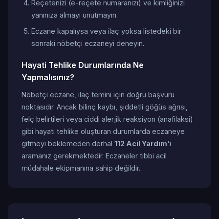
Reçetenizi (e-reçete numaranızı) ve kimliğinizi
yanınıza almayı unutmayın.
Eczane kapalıysa veya ilaç yoksa listedeki bir
sonraki nöbetçi eczaneyi deneyin.
Hayati Tehlike Durumlarında Ne
Yapmalısınız?
Nöbetçi eczane, ilaç temini için doğru başvuru
noktasıdır. Ancak bilinç kaybı, şiddetli göğüs ağrısı,
felç belirtileri veya ciddi alerjik reaksiyon (anafilaksi)
gibi hayati tehlike oluşturan durumlarda eczaneye
gitmeyi beklemeden derhal
112 Acil Yardım
'ı
aramanız gerekmektedir. Eczaneler tıbbi acil
müdahale ekipmanına sahip değildir.