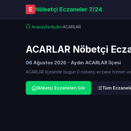
Nöbetçi Eczaneler 7/24
E
Anasayfa
›
Aydın
›
ACARLAR
ACARLAR Nöbetçi Ecza
06 Ağustos 2026 - Aydın ACARLAR İlçesi
ACARLAR ilçesinde bugün 0 nöbetçi eczane hizmet vermek
Nöbetçi Eczaneleri Gör
Tüm Eczanele