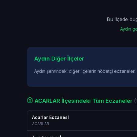
Bu ilçede bu
Aydın ge
Aydın Diğer İlçeler
Aydın şehrindeki diğer ilçelerin nöbetçi eczaneleri
ACARLAR İlçesindeki Tüm Eczaneler
(
Acarlar Eczanesİ
ACARLAR