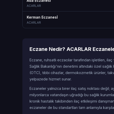
Ada Eczanesİ
ACARLAR
Kerman Eczanesİ
ACARLAR
Eczane Nedir? ACARLAR Eczanele
Eczane, ruhsatlı eczacılar tarafından işletilen, ilaç
Sağlık Bakanlığı'nın denetimi altındaki özel sağlık k
(OTC), tıbbi cihazlar, dermokozmetik ürünler, tak
yelpazede hizmet sunar.
Eczaneler yalnızca birer ilaç satış noktası değil
milyonlarca vatandaşın uğradığı bu sağlık kurumlar
kronik hastalık takibinden ilaç etkileşimi danışm
eczaneler de bu standartları tam anlamıyla karşıl