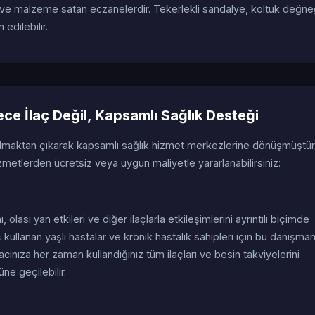
 ve malzeme satan eczanelerdir. Tekerlekli sandalye, koltuk değne
edilebilir.
e İlaç Değil, Kapsamlı Sağlık Desteği
olmaktan çıkarak kapsamlı sağlık hizmet merkezlerine dönüşmüştür
etlerden ücretsiz veya uygun maliyetle yararlanabilirsiniz:
nı, olası yan etkileri ve diğer ilaçlarla etkileşimlerini ayrıntılı biçimde
 kullanan yaşlı hastalar ve kronik hastalık sahipleri için bu danışman
acınıza her zaman kullandığınız tüm ilaçları ve besin takviyelerini
üne geçilebilir.