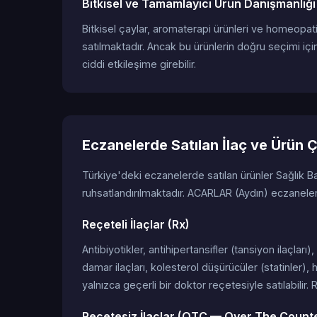
Bitkisel ve Tamamlayıcı Ürün Danışmanlığı
Bitkisel çaylar, aromaterapi ürünleri ve homeopat
satılmaktadır. Ancak bu ürünlerin doğru seçimi için
ciddi etkileşime girebilir.
Eczanelerde Satılan İlaç ve Ürün Ç
Türkiye'deki eczanelerde satılan ürünler Sağlık B
ruhsatlandırılmaktadır. ACARLAR (Aydın) eczaneler
Reçeteli İlaçlar (Rx)
Antibiyotikler, antihipertansifler (tansiyon ilaçları
damar ilaçları, kolesterol düşürücüler (statinler), 
yalnızca geçerli bir doktor reçetesiyle satılabilir.
Reçetesiz İlaçlar (OTC — Over The Count