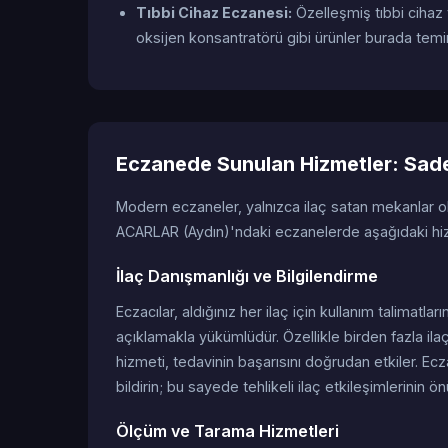
Tıbbi Cihaz Eczanesi:
Özelleşmiş tıbbi cihaz
oksijen konsantratörü gibi ürünler burada temin 
Eczanede Sunulan Hizmetler: Sadec
Modern eczaneler, yalnızca ilaç satan mekanlar 
ACARLAR (Aydın)'ndaki eczanelerde aşağıdaki hizm
İlaç Danışmanlığı ve Bilgilendirme
Eczacılar, aldığınız her ilaç için kullanım talimatları
açıklamakla yükümlüdür. Özellikle birden fazla ilaç
hizmeti, tedavinin başarısını doğrudan etkiler. Ecz
bildirin; bu sayede tehlikeli ilaç etkileşimlerinin ön
Ölçüm ve Tarama Hizmetleri