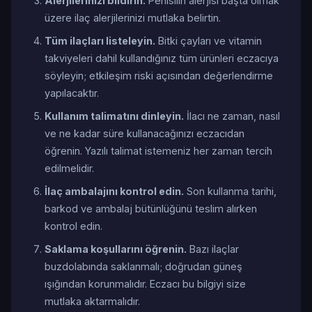
Alerjilerinizi bildirin.
Penisilin alerjisi başta olmak
üzere ilaç alerjilerinizi mutlaka belirtin.
Tüm ilaçları listeleyin.
Bitki çayları ve vitamin
takviyeleri dahil kullandığınız tüm ürünleri eczacıya
söyleyin; etkileşim riski açısından değerlendirme
yapılacaktır.
Kullanım talimatını dinleyin.
İlacı ne zaman, nasıl
ve ne kadar süre kullanacağınızı eczacıdan
öğrenin. Yazılı talimat istemeniz her zaman tercih
edilmelidir.
İlaç ambalajını kontrol edin.
Son kullanma tarihi,
barkod ve ambalaj bütünlüğünü teslim alırken
kontrol edin.
Saklama koşullarını öğrenin.
Bazı ilaçlar
buzdolabında saklanmalı; doğrudan güneş
ışığından korunmalıdır. Eczacı bu bilgiyi size
mutlaka aktarmalıdır.