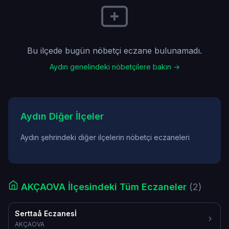
Bu ilçede bugün nöbetçi eczane bulunamadı.
Aydın genelindeki nöbetçilere bakın →
Aydın Diğer İlçeler
Aydın şehrindeki diğer ilçelerin nöbetçi eczaneleri
AKÇAOVA İlçesindeki Tüm Eczaneler
(2)
Serttaå Eczanesİ
AKÇAOVA