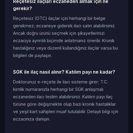
Reçetesiz ilaçları eczaneden almak için ne
gerekir?
Reçetesiz (OTC) ilaçlar için herhangi bir belge
gerekmez; eczaneye giderek ilacı satın alabilirsiniz.
Ancak doğru ürünü seçmek için şikayetlerinizi
eczacıya ayrıntılı biçimde anlatmanız önerilir. Kronik
hastalığınız veya düzenli kullandığınız ilaçlar varsa bu
bilgileri de paylaşın.
SGK ile ilaç nasıl alınır? Katılım payı ne kadar?
Doktorunuz e-reçete ile ilacı sisteme girer; T.C.
kimlik numaranızla herhangi bir SGK anlaşmalı
eczaneden ilacı teslim alabilirsiniz. Katılım payı ilaç
türüne göre değişmekte olup bazı kronik hastalıklar
ve yeşil kart sahipleri muaf tutulabilir. Detaylı bilgi için
eczacınıza danışın.