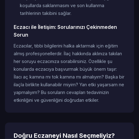
koşullarda saklanmasını ve son kullanma
tarihlerinin takibini sağlar.
Eczacı ile İletişim: Sorularınızı Çekinmeden
Sorun
Eczacılar, tıbbi bilgilerini halka aktarmak için eğitim
almış profesyonellerdir. İlaç hakkında aklınıza takılan
her soruyu eczacınıza sorabilirsiniz. Özellikle şu
konularda eczacıya başvurmak büyük önem taşır:
İlacı aç karnına mı tok karnına mı almalıyım? Başka bir
ilaçla birlikte kullanabilir miyim? Yan etki yaşarsam ne
yapmalıyım? Bu soruların cevapları tedavinizin
etkinliğini ve güvenliğini doğrudan etkiler.
Doğru Eczaneyi Nasıl Seçmeliyiz?