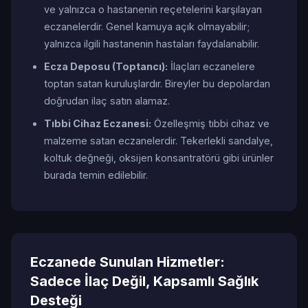
ve yalnızca o hastanenin reçetelerini karşılayan
eczanelerdir. Genel kamuya açık olmayabilir;
yalnızca ilgili hastanenin hastaları faydalanabilir.
Ecza Deposu (Toptancı):
İlaçları eczanelere
toptan satan kuruluşlardır. Bireyler bu depolardan
doğrudan ilaç satın alamaz.
Tıbbi Cihaz Eczanesi:
Özelleşmiş tıbbi cihaz ve
malzeme satan eczanelerdir. Tekerlekli sandalye,
koltuk değneği, oksijen konsantratörü gibi ürünler
burada temin edilebilir.
Eczanede Sunulan Hizmetler:
Sadece İlaç Değil, Kapsamlı Sağlık
Desteği