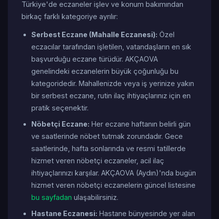
Türkiye'de eczaneler işlev ve konum bakımından
birkaç farklı kategoriye ayrılır:
Serbest Eczane (Mahalle Eczanesi):
Özel
eczacılar tarafından işletilen, vatandaşların en sık
başvurduğu eczane türüdür. AKÇAOVA
genelindeki eczanelerin büyük çoğunluğu bu
kategoridedir. Mahallenizde veya iş yerinize yakın
bir serbest eczane, rutin ilaç ihtiyaçlarınız için en
pratik seçenektir.
Nöbetçi Eczane:
Her eczane haftanın belirli gün
ve saatlerinde nöbet tutmak zorundadır. Gece
saatlerinde, hafta sonlarında ve resmi tatillerde
hizmet veren nöbetçi eczaneler, acil ilaç
ihtiyaçlarınızı karşılar. AKÇAOVA (Aydın)'nda bugün
hizmet veren nöbetçi eczanelerin güncel listesine
bu sayfadan
ulaşabilirsiniz.
Hastane Eczanesi:
Hastane bünyesinde yer alan