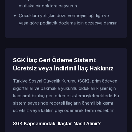
mutlaka bir doktora başvurun.
Çocuklara yetişkin dozu vermeyin; ağırlığa ve
yaşa göre pediatrik dozlama için eczacıya danışın.
SGK İlaç Geri Ödeme Sistemi:
Ücretsiz veya İndirimli İlaç Hakkınız
Türkiye Sosyal Güvenlik Kurumu (SGK), prim ödeyen
sigortalılar ve bakmakla yükümlü oldukları kişiler için
kapsamlı bir ilaç geri ödeme sistemi işletmektedir. Bu
sistem sayesinde reçeteli ilaçların önemli bir kısmı
ücretsiz veya katılım payı ödenerek temin edilebilir.
SGK Kapsamındaki İlaçlar Nasıl Alınır?