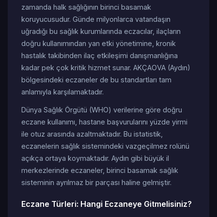
zamanda halk sağlığının birinci basamak
koruyucusudur. Günde milyonlarca vatandaşın
uğradığı bu sağlık kurumlarında eczacılar, ilaçların
doğru kullanımından yan etki yönetimine, kronik
hastalık takibinden ilaç etkileşimi danışmanlığına
kadar pek çok kritik hizmet sunar. AKÇAOVA (Aydın)
bölgesindeki eczaneler de bu standartları tam
anlamıyla karşılamaktadır.
Dünya Sağlık Örgütü (WHO) verilerine göre doğru
eczane kullanımı, hastane başvurularını yüzde yirmi
ile otuz arasında azaltmaktadır. Bu istatistik,
eczanelerin sağlık sistemindeki vazgeçilmez rolünü
açıkça ortaya koymaktadır. Aydın gibi büyük il
merkezlerinde eczaneler, birinci basamak sağlık
sisteminin ayrılmaz bir parçası haline gelmiştir.
Eczane Türleri: Hangi Eczaneye Gitmelisiniz?