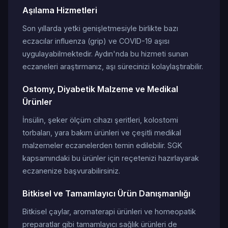
Aşılama Hizmetleri
Son yıllarda yetki genişletmesiyle birlikte bazı
eczacılar influenza (grip) ve COVID-19 aşısı
uygulayabilmektedir. Aydın'nda bu hizmeti sunan
eczaneleri araştırmanız, aşı sürecinizi kolaylaştırabilir.
Ostomy, Diyabetik Malzeme ve Medikal
Ürünler
İnsülin, şeker ölçüm cihazı şeritleri, kolostomi
torbaları, yara bakım ürünleri ve çeşitli medikal
malzemeler eczanelerden temin edilebilir. SGK
kapsamındaki bu ürünler için reçetenizi hazırlayarak
eczanenize başvurabilirsiniz.
Bitkisel ve Tamamlayıcı Ürün Danışmanlığı
Bitkisel çaylar, aromaterapi ürünleri ve homeopatik
preparatlar gibi tamamlayıcı sağlık ürünleri de