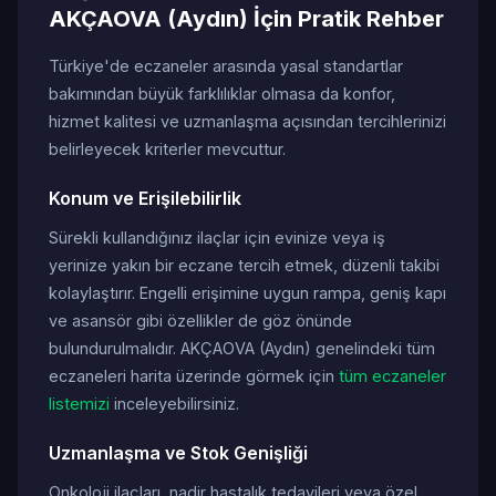
AKÇAOVA (Aydın) İçin Pratik Rehber
Türkiye'de eczaneler arasında yasal standartlar
bakımından büyük farklılıklar olmasa da konfor,
hizmet kalitesi ve uzmanlaşma açısından tercihlerinizi
belirleyecek kriterler mevcuttur.
Konum ve Erişilebilirlik
Sürekli kullandığınız ilaçlar için evinize veya iş
yerinize yakın bir eczane tercih etmek, düzenli takibi
kolaylaştırır. Engelli erişimine uygun rampa, geniş kapı
ve asansör gibi özellikler de göz önünde
bulundurulmalıdır. AKÇAOVA (Aydın) genelindeki tüm
eczaneleri harita üzerinde görmek için
tüm eczaneler
listemizi
inceleyebilirsiniz.
Uzmanlaşma ve Stok Genişliği
Onkoloji ilaçları, nadir hastalık tedavileri veya özel