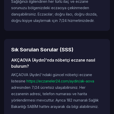
Sağlığınızı ilgilendiren her türlü ilaç ve eczane
sorunuzu bölgenizdeki eczacıya çekinmeden
danışabilirsiniz. Eczacılar; doğru ilacı, doğru dozda,
doğru kişiye ulaştırmak için 7/24 hizmetinizdedir.
Sık Sorulan Sorular (SSS)
AKÇAOVA (Aydın)'nda nöbetçi eczane nasıl
bulurum?
AKÇAOVA (Aydın)'ndaki güncel nöbetçi eczane
listesine
https://eczaneler24.com/aydin/ak-aova
adresinden 7/24 ücretsiz ulaşabilirsiniz. Her
eczanenin adresi, telefon numarası ve harita
yönlendirmesi mevcuttur. Ayrıca 182 numaralı Sağlık
Bakanlığı SABİM hattını arayarak da bilgi alabilirsiniz.