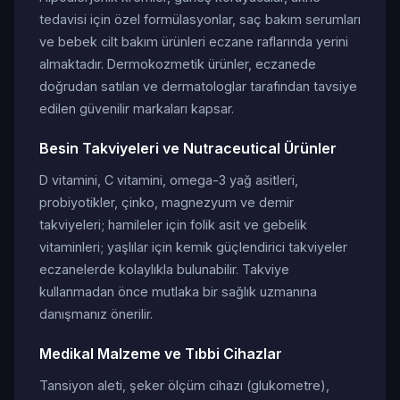
tedavisi için özel formülasyonlar, saç bakım serumları
ve bebek cilt bakım ürünleri eczane raflarında yerini
almaktadır. Dermokozmetik ürünler, eczanede
doğrudan satılan ve dermatologlar tarafından tavsiye
edilen güvenilir markaları kapsar.
Besin Takviyeleri ve Nutraceutical Ürünler
D vitamini, C vitamini, omega-3 yağ asitleri,
probiyotikler, çinko, magnezyum ve demir
takviyeleri; hamileler için folik asit ve gebelik
vitaminleri; yaşlılar için kemik güçlendirici takviyeler
eczanelerde kolaylıkla bulunabilir. Takviye
kullanmadan önce mutlaka bir sağlık uzmanına
danışmanız önerilir.
Medikal Malzeme ve Tıbbi Cihazlar
Tansiyon aleti, şeker ölçüm cihazı (glukometre),