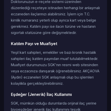
Doktorunuzun e-reçete sistemi üzerinden
düzenlediği reçeteye istinaden herhangi bir anlaşmalı
eczaneden ilaçlarınızı alabilirsiniz. İşlem için T.C.
kimlik numaranız yeterli olup ayrıca kart veya belge
gerekmez. Katılım payı ise ilacın türüne ve hastanın
sigortalı statüsüne göre değişmektedir.
Katılım Payı ve Muafiyet
Yeşil kart sahipleri, emekliler ve bazı kronik hastalık
sahipleri ilaç katılım payından muaf tutulabilmektedir.
Muafiyet durumunuzu SGK'nın resmi web sitesinden
veya eczacınıza danışarak öğrenebilirsiniz. AKÇAOVA
(Aydın) eczaneleri SGK anlaşmalı olup bu işlemleri
kolaylıkla gerçekleştirebilirsiniz.
Eşdeğer (Jenerik) İlaç Kullanımı
SGK, mümkün olduğu durumlarda orijinal ilaç yerine
biyoeşdeğer jenerik ilaç kullanımını teşvik