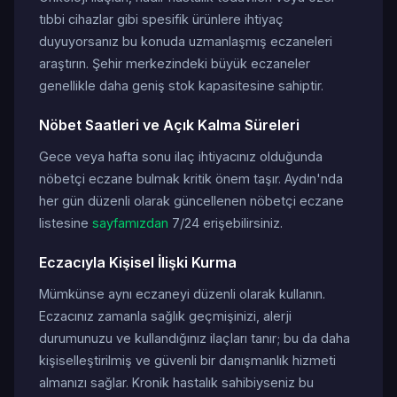
tıbbi cihazlar gibi spesifik ürünlere ihtiyaç
duyuyorsanız bu konuda uzmanlaşmış eczaneleri
araştırın. Şehir merkezindeki büyük eczaneler
genellikle daha geniş stok kapasitesine sahiptir.
Nöbet Saatleri ve Açık Kalma Süreleri
Gece veya hafta sonu ilaç ihtiyacınız olduğunda
nöbetçi eczane bulmak kritik önem taşır. Aydın'nda
her gün düzenli olarak güncellenen nöbetçi eczane
listesine
sayfamızdan
7/24 erişebilirsiniz.
Eczacıyla Kişisel İlişki Kurma
Mümkünse aynı eczaneyi düzenli olarak kullanın.
Eczacınız zamanla sağlık geçmişinizi, alerji
durumunuzu ve kullandığınız ilaçları tanır; bu da daha
kişiselleştirilmiş ve güvenli bir danışmanlık hizmeti
almanızı sağlar. Kronik hastalık sahibiyseniz bu