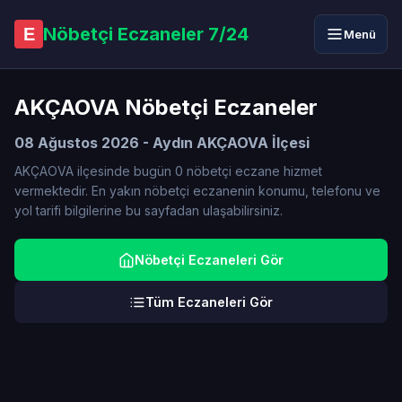
Nöbetçi Eczaneler 7/24
E
Menü
AKÇAOVA Nöbetçi Eczaneler
08 Ağustos 2026 - Aydın AKÇAOVA İlçesi
AKÇAOVA ilçesinde bugün 0 nöbetçi eczane hizmet
vermektedir. En yakın nöbetçi eczanenin konumu, telefonu ve
yol tarifi bilgilerine bu sayfadan ulaşabilirsiniz.
Nöbetçi Eczaneleri Gör
Tüm Eczaneleri Gör