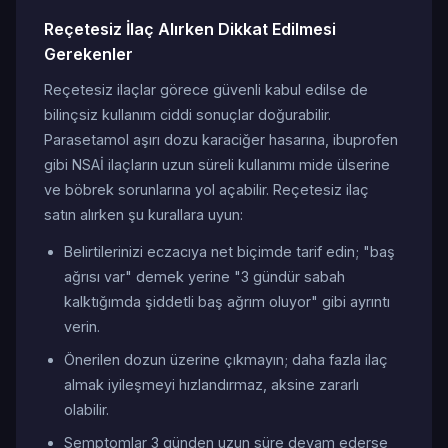
Reçetesiz İlaç Alırken Dikkat Edilmesi
Gerekenler
Reçetesiz ilaçlar görece güvenli kabul edilse de
bilinçsiz kullanım ciddi sonuçlar doğurabilir.
Parasetamol aşırı dozu karaciğer hasarına, ibuprofen
gibi NSAİ ilaçların uzun süreli kullanımı mide ülserine
ve böbrek sorunlarına yol açabilir. Reçetesiz ilaç
satın alırken şu kurallara uyun:
Belirtilerinizi eczacıya net biçimde tarif edin; "baş
ağrısı var" demek yerine "3 gündür sabah
kalktığımda şiddetli baş ağrım oluyor" gibi ayrıntı
verin.
Önerilen dozun üzerine çıkmayın; daha fazla ilaç
almak iyileşmeyi hızlandırmaz, aksine zararlı
olabilir.
Semptomlar 3 günden uzun süre devam ederse