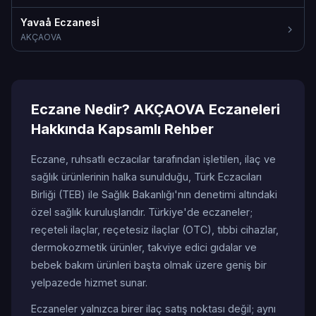
Yavaå Eczanesİ
AKÇAOVA
Eczane Nedir? AKÇAOVA Eczaneleri
Hakkında Kapsamlı Rehber
Eczane, ruhsatlı eczacılar tarafından işletilen, ilaç ve
sağlık ürünlerinin halka sunulduğu, Türk Eczacıları
Birliği (TEB) ile Sağlık Bakanlığı'nın denetimi altındaki
özel sağlık kuruluşlarıdır. Türkiye'de eczaneler;
reçeteli ilaçlar, reçetesiz ilaçlar (OTC), tıbbi cihazlar,
dermokozmetik ürünler, takviye edici gıdalar ve
bebek bakım ürünleri başta olmak üzere geniş bir
yelpazede hizmet sunar.
Eczaneler yalnızca birer ilaç satış noktası değil; aynı