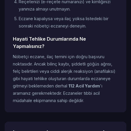
Reçetenizi (e-reçete numaranızı) ve kimliğinizi
yanınıza almayı unutmayın.
Eczane kapalıysa veya ilaç yoksa listedeki bir
sonraki nöbetçi eczaneyi deneyin.
Hayati Tehlike Durumlarında Ne
Yapmalısınız?
Nöbetçi eczane, ilaç temini için doğru başvuru
noktasıdır. Ancak bilinç kaybı, şiddetli göğüs ağrısı,
felç belirtileri veya ciddi alerjik reaksiyon (anafilaksi)
gibi hayati tehlike oluşturan durumlarda eczaneye
gitmeyi beklemeden derhal
112 Acil Yardım
'ı
aramanız gerekmektedir. Eczaneler tıbbi acil
müdahale ekipmanına sahip değildir.