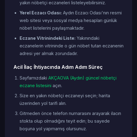
yakın nöbetçi eczaneleri listeleyebilirsiniz.
Yerel Eczacı Odası:
Aydın Eczacı Odası'nın resmi
web sitesi veya sosyal medya hesapları günlük
nöbet listelerini paylaşmaktadır.
Eczane Vitrinindeki Liste:
Yakınındaki
eczanelerin vitrininde o gün nöbet tutan eczanenin
adresi yer almak zorundadır.
Acil İlaç İhtiyacında Adım Adım Süreç
Sayfamızdaki
AKÇAOVA (Aydın) güncel nöbetçi
eczane listesini
açın.
Size en yakın nöbetçi eczaneyi seçin; harita
üzerinden yol tarifi alın.
Gitmeden önce telefon numarasını arayarak ilacın
stokta olup olmadığını teyit edin; bu sayede
boşuna yol yapmamış olursunuz.