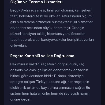
Ölçüm ve Tarama Hizmetleri
Birçok Aydın eczanesi, tansiyon ölçümü, kan şekeri
testi, kolesterol testi ve oksijen satürasyonu ölçümü
gibi hızlı tarama hizmetleri sunmaktadır. Bu hizmetler
erken tanı açısından büyük önem taşır. Örneğin
düzenli tansiyon takibi, hipertansiyonu önceden
tespit ederek ciddi kardiyovasküler komplikasyonları
önleyebilir.
Reçete Kontrolü ve İlaç Doğrulama
Hekiminizin yazdığı reçetenin doğruluğunu, ilaç
dozlarını ve olası çelişkileri denetlemek eczacının
birincil görevlerinden biridir. E-Nabız sistemiyle
entegre çalışan Türkiye eczane ağı, her reçetenin
elektronik ortamda kayıt altına alınmasını sağlar. Bu
sistem hem hataları önler hem de ilaç suistimalinin
önüne geçer.