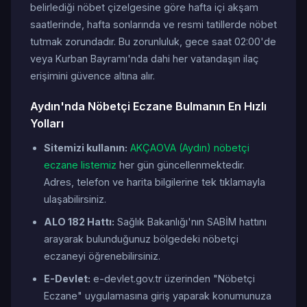
belirlediği nöbet çizelgesine göre hafta içi akşam
saatlerinde, hafta sonlarında ve resmi tatillerde nöbet
tutmak zorundadır. Bu zorunluluk, gece saat 02:00'de
veya Kurban Bayramı'nda dahi her vatandaşın ilaç
erişimini güvence altına alır.
Aydın'nda Nöbetçi Eczane Bulmanın En Hızlı
Yolları
Sitemizi kullanın:
AKÇAOVA (Aydın) nöbetçi
eczane listemiz
her gün güncellenmektedir.
Adres, telefon ve harita bilgilerine tek tıklamayla
ulaşabilirsiniz.
ALO 182 Hattı:
Sağlık Bakanlığı'nın SABİM hattını
arayarak bulunduğunuz bölgedeki nöbetçi
eczaneyi öğrenebilirsiniz.
E-Devlet:
e-devlet.gov.tr üzerinden "Nöbetçi
Eczane" uygulamasına giriş yaparak konumunuza