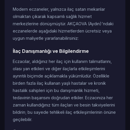
Modern eczaneler, yalnızca ilaç satan mekanlar
olmaktan çıkarak kapsamlı sağlık hizmet
merkezlerine dönüşmüştür. AKÇAOVA (Aydın)'ndaki
eczanelerde aşağıdaki hizmetlerden ücretsiz veya
uygun maliyetle yararlanabilirsiniz:
İlaç Danışmanlığı ve Bilgilendirme
Eczacılar, aldığınız her ilaç için kullanım talimatlarını,
olası yan etkileri ve diğer ilaçlarla etkileşimlerini
ayrıntılı biçimde açıklamakla yükümlüdür. Özellikle
birden fazla ilaç kullanan yaşlı hastalar ve kronik
hastalık sahipleri için bu danışmanlık hizmeti,
tedavinin başarısını doğrudan etkiler. Eczacınıza her
zaman kullandığınız tüm ilaçları ve besin takviyelerini
bildirin; bu sayede tehlikeli ilaç etkileşimlerinin önüne
geçilebilir.