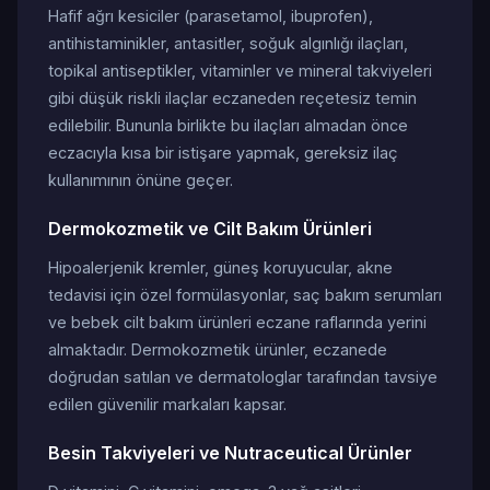
Hafif ağrı kesiciler (parasetamol, ibuprofen),
antihistaminikler, antasitler, soğuk algınlığı ilaçları,
topikal antiseptikler, vitaminler ve mineral takviyeleri
gibi düşük riskli ilaçlar eczaneden reçetesiz temin
edilebilir. Bununla birlikte bu ilaçları almadan önce
eczacıyla kısa bir istişare yapmak, gereksiz ilaç
kullanımının önüne geçer.
Dermokozmetik ve Cilt Bakım Ürünleri
Hipoalerjenik kremler, güneş koruyucular, akne
tedavisi için özel formülasyonlar, saç bakım serumları
ve bebek cilt bakım ürünleri eczane raflarında yerini
almaktadır. Dermokozmetik ürünler, eczanede
doğrudan satılan ve dermatologlar tarafından tavsiye
edilen güvenilir markaları kapsar.
Besin Takviyeleri ve Nutraceutical Ürünler