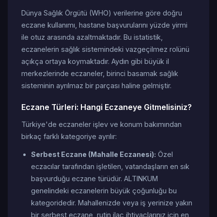
Dünya Sağlık Örgütü (WHO) verilerine göre doğru
eczane kullanımı, hastane başvurularını yüzde yirmi
ile otuz arasında azaltmaktadır. Bu istatistik,
eczanelerin sağlık sistemindeki vazgeçilmez rolünü
açıkça ortaya koymaktadır. Aydın gibi büyük il
merkezlerinde eczaneler, birinci basamak sağlık
sisteminin ayrılmaz bir parçası haline gelmiştir.
Eczane Türleri: Hangi Eczaneye Gitmelisiniz?
Türkiye'de eczaneler işlev ve konum bakımından
birkaç farklı kategoriye ayrılır:
Serbest Eczane (Mahalle Eczanesi):
Özel
eczacılar tarafından işletilen, vatandaşların en sık
başvurduğu eczane türüdür. ALTINKUM
genelindeki eczanelerin büyük çoğunluğu bu
kategoridedir. Mahallenizde veya iş yerinize yakın
bir serbest eczane, rutin ilaç ihtiyaçlarınız için en