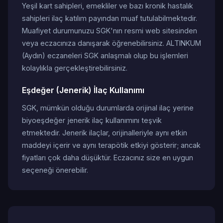
Yeşil kart sahipleri, emekliler ve bazı kronik hastalık
sahipleri ilaç katılım payından muaf tutulabilmektedir.
Muafiyet durumunuzu SGK'nın resmi web sitesinden
veya eczacınıza danışarak öğrenebilirsiniz. ALTINKUM
(Aydın) eczaneleri SGK anlaşmalı olup bu işlemleri
kolaylıkla gerçekleştirebilirsiniz.
Eşdeğer (Jenerik) İlaç Kullanımı
SGK, mümkün olduğu durumlarda orijinal ilaç yerine
biyoeşdeğer jenerik ilaç kullanımını teşvik
etmektedir. Jenerik ilaçlar, orijinalleriyle aynı etkin
maddeyi içerir ve aynı terapötik etkiyi gösterir; ancak
fiyatları çok daha düşüktür. Eczacınız size en uygun
seçeneği önerebilir.