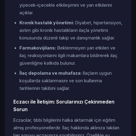
yiyecek-içecekle etkileşimini ve yan etkilerini
açıklar.
Kronik hastalık yönetimi:
Diyabet, hipertansiyon,
astım gibi kronik hastalıkların ilaçla yönetimi
konusunda düzenli takip ve danışmanlık sağlar.
Farmakovijilans:
Beklenmeyen yan etkileri ve
ilaç reaksiyonlarını ilgili makamlara bildirerek ilaç
güvenliğine katkıda bulunur.
İlaç depolama ve muhafaza:
Ilaçların uygun
koşullarda saklanmasını ve son kullanma
tarihlerinin takibini sağlar.
Eczacı ile İletişim: Sorularınızı Çekinmeden
Sorun
Eczacılar, tıbbi bilgilerini halka aktarmak için eğitim
almış profesyonellerdir. İlaç hakkında aklınıza takılan
her soruyu eczacınıza sorabilirsiniz. Özellikle şu