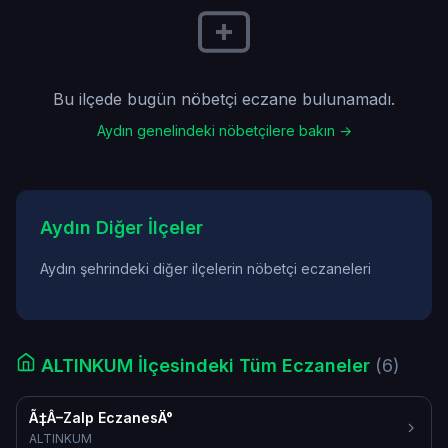
Bu ilçede bugün nöbetçi eczane bulunamadı.
Aydın genelindeki nöbetçilere bakın →
Aydın Diğer İlçeler
Aydın şehrindeki diğer ilçelerin nöbetçi eczaneleri
ALTINKUM İlçesindeki Tüm Eczaneler
(6)
Ã‡Â–Zalp EczanesÄ°
ALTINKUM