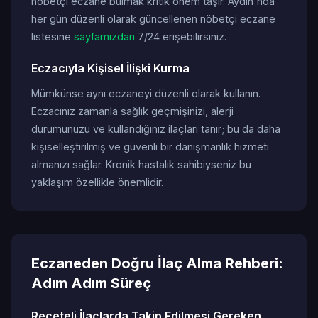
nöbetçi eczane bulmak kritik önem taşır. Aydın'nda
her gün düzenli olarak güncellenen nöbetçi eczane
listesine
sayfamızdan
7/24 erişebilirsiniz.
Eczacıyla Kişisel İlişki Kurma
Mümkünse aynı eczaneyi düzenli olarak kullanın.
Eczacınız zamanla sağlık geçmişinizi, alerji
durumunuzu ve kullandığınız ilaçları tanır; bu da daha
kişiselleştirilmiş ve güvenli bir danışmanlık hizmeti
almanızı sağlar. Kronik hastalık sahibiyseniz bu
yaklaşım özellikle önemlidir.
Eczaneden Doğru İlaç Alma Rehberi:
Adım Adım Süreç
Reçeteli İlaçlarda Takip Edilmesi Gereken