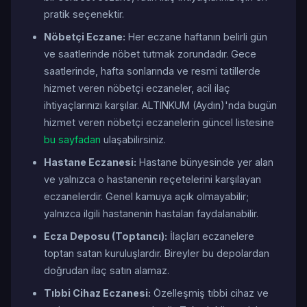
pratik seçenektir.
Nöbetçi Eczane:
Her eczane haftanın belirli gün
ve saatlerinde nöbet tutmak zorundadır. Gece
saatlerinde, hafta sonlarında ve resmi tatillerde
hizmet veren nöbetçi eczaneler, acil ilaç
ihtiyaçlarınızı karşılar. ALTINKUM (Aydın)'nda bugün
hizmet veren nöbetçi eczanelerin güncel listesine
bu sayfadan
ulaşabilirsiniz.
Hastane Eczanesi:
Hastane bünyesinde yer alan
ve yalnızca o hastanenin reçetelerini karşılayan
eczanelerdir. Genel kamuya açık olmayabilir;
yalnızca ilgili hastanenin hastaları faydalanabilir.
Ecza Deposu (Toptancı):
İlaçları eczanelere
toptan satan kuruluşlardır. Bireyler bu depolardan
doğrudan ilaç satın alamaz.
Tıbbi Cihaz Eczanesi:
Özelleşmiş tıbbi cihaz ve