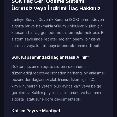
SGK İlaç Geri Ödeme Sistemi:
Ücretsiz veya İndirimli İlaç Hakkınız
Türkiye Sosyal Güvenlik Kurumu (SGK), prim ödeyen
sigortalılar ve bakmakla yükümlü oldukları kişiler için
kapsamlı bir ilaç geri ödeme sistemi işletmektedir. Bu
sistem sayesinde reçeteli ilaçların önemli bir kısmı
ücretsiz veya katılım payı ödenerek temin edilebilir.
SGK Kapsamındaki İlaçlar Nasıl Alınır?
Doktorunuzun e-reçete sistemi üzerinden
düzenlediği reçeteye istinaden herhangi bir anlaşmalı
eczaneden ilaçlarınızı alabilirsiniz. İşlem için T.C.
kimlik numaranız yeterli olup ayrıca kart veya belge
gerekmez. Katılım payı ise ilacın türüne ve hastanın
sigortalı statüsüne göre değişmektedir.
Katılım Payı ve Muafiyet