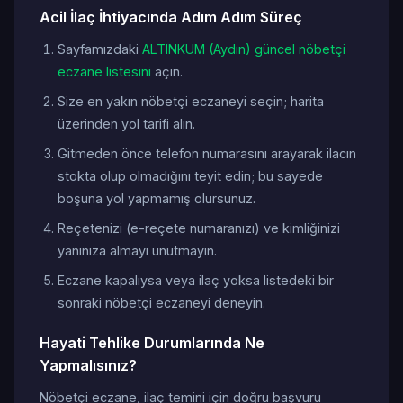
Acil İlaç İhtiyacında Adım Adım Süreç
Sayfamızdaki
ALTINKUM (Aydın) güncel nöbetçi
eczane listesini
açın.
Size en yakın nöbetçi eczaneyi seçin; harita
üzerinden yol tarifi alın.
Gitmeden önce telefon numarasını arayarak ilacın
stokta olup olmadığını teyit edin; bu sayede
boşuna yol yapmamış olursunuz.
Reçetenizi (e-reçete numaranızı) ve kimliğinizi
yanınıza almayı unutmayın.
Eczane kapalıysa veya ilaç yoksa listedeki bir
sonraki nöbetçi eczaneyi deneyin.
Hayati Tehlike Durumlarında Ne
Yapmalısınız?
Nöbetçi eczane, ilaç temini için doğru başvuru