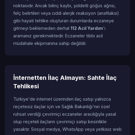
noktasıdır. Ancak bilinç kaybı, şiddetli göğüs ağrısı,
felç belirtileri veya ciddi alerjik reaksiyon (anafilaksi)
gibi hayati tehlike oluşturan durumlarda eczaneye
gitmeyi beklemeden derhal
112 Acil Yardım
'ı
aramanız gerekmektedir. Eczaneler tıbbi acil
müdahale ekipmanına sahip değildir.
İnternetten İlaç Almayın: Sahte İlaç
Tehlikesi
Türkiye'de internet üzerinden ilaç satışı yalnızca
reçetesiz ilaçlar için ve Sağlık Bakanlığı'nın özel
ruhsat verdiği çevrimiçi eczaneler aracılığıyla yasal
olup reçeteli ilaçların çevrimiçi satışı kesinlikle
yasaktır. Sosyal medya, WhatsApp veya yetkisiz web