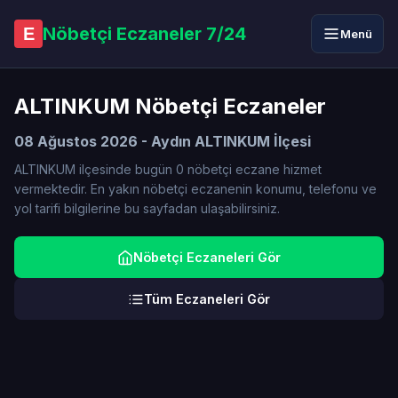
Nöbetçi Eczaneler 7/24
E
Menü
ALTINKUM Nöbetçi Eczaneler
08 Ağustos 2026 - Aydın ALTINKUM İlçesi
ALTINKUM ilçesinde bugün 0 nöbetçi eczane hizmet
vermektedir. En yakın nöbetçi eczanenin konumu, telefonu ve
yol tarifi bilgilerine bu sayfadan ulaşabilirsiniz.
Nöbetçi Eczaneleri Gör
Tüm Eczaneleri Gör