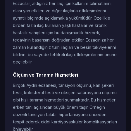
Eczacılar, aldığınız her ilaç için kullanım talimatlarını,
olası yan etkileri ve diğer ilaçlarla etkileşimlerini
ayrıntılı biçimde açıklamakla yükümlüdür. Özellikle
birden fazla ilaç kullanan yaşlı hastalar ve kronik
hastalık sahipleri için bu danışmanlık hizmeti,
tedavinin başarısını doğrudan etkiler. Eczacınıza her
zaman kullandığınız tüm ilaçları ve besin takviyelerini
bildirin; bu sayede tehlikeli ilaç etkileşimlerinin önüne
geçilebilir.
Ölçüm ve Tarama Hizmetleri
Birçok Aydın eczanesi, tansiyon ölçümü, kan şekeri
testi, kolesterol testi ve oksijen satürasyonu ölçümü
gibi hızlı tarama hizmetleri sunmaktadır. Bu hizmetler
erken tanı açısından büyük önem taşır. Örneğin
düzenli tansiyon takibi, hipertansiyonu önceden
tespit ederek ciddi kardiyovasküler komplikasyonları
önleyebilir.