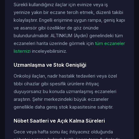
Sürekli kullandığınız ilaçlar için evinize veya iş
yerinize yakın bir eczane tercih etmek, düzenli takibi
kolaylaştırır. Engelli erişimine uygun rampa, geniş kapı
ve asansör gibi özellikler de göz önünde
bulundurulmalıdır. ALTINKUM (Aydın) genelindeki tüm
eczaneleri harita üzerinde görmek için
tüm eczaneler
listemizi
inceleyebilirsiniz.
Uzmanlaşma ve Stok Genişliği
Onkoloji ilaçları, nadir hastalık tedavileri veya özel
tıbbi cihazlar gibi spesifik ürünlere ihtiyaç
duyuyorsanız bu konuda uzmanlaşmış eczaneleri
araştırın. Şehir merkezindeki büyük eczaneler
genellikle daha geniş stok kapasitesine sahiptir.
Nöbet Saatleri ve Açık Kalma Süreleri
Gece veya hafta sonu ilaç ihtiyacınız olduğunda