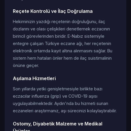
Reçete Kontrolü ve İlaç Doğrulama
Hekiminizin yazdığı reçetenin doğruluğunu, ilaç
dozlarını ve olası çelişkileri denetlemek eczacının
birincil görevlerinden biridir. E-Nabız sistemiyle
entegre çalışan Türkiye eczane ağı, her reçetenin
elektronik ortamda kayıt altına alınmasını sağlar. Bu
sistem hem hataları önler hem de ilaç suistimalinin
önüne geçer.
Aşılama Hizmetleri
Son yıllarda yetki genişletmesiyle birlikte bazı
eczacılar influenza (grip) ve COVID-19 aşısı
uygulayabilmektedir. Aydın'nda bu hizmeti sunan
eczaneleri araştırmanız, aşı sürecinizi kolaylaştırabilir.
Ostomy, Diyabetik Malzeme ve Medikal