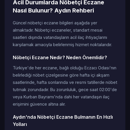
Acil Durumlarda Nöbetçi Eczane
Nasıl Bulunur? Aydın Rehberi
Güncel nöbetçi eczane bilgileri aşağıda yer
almaktadır. Nöbetçi eczaneler, standart mesai
saatleri dışında vatandaşların acil ilaç ihtiyaçlarını
karşılamak amacıyla belirlenmiş hizmet noktalarıdır.
Nöbetçi Eczane Nedir? Neden Önemlidir?
Türkiye'de her eczane, bağlı olduğu Eczacı Odası'nın
belirlediği nöbet çizelgesine göre hafta içi akşam
saatlerinde, hafta sonlarında ve resmi tatillerde nöbet
tutmak zorundadır. Bu zorunluluk, gece saat 02:00'de
veya Kurban Bayramı'nda dahi her vatandaşın ilaç
erişimini güvence altına alır.
Aydın'nda Nöbetçi Eczane Bulmanın En Hızlı
Yolları