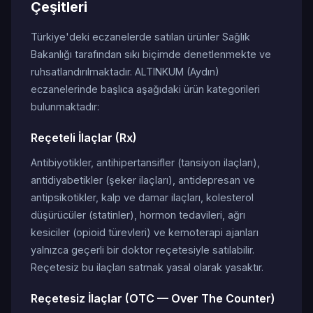
Çeşitleri
Türkiye'deki eczanelerde satılan ürünler Sağlık
Bakanlığı tarafından sıkı biçimde denetlenmekte ve
ruhsatlandırılmaktadır. ALTINKUM (Aydın)
eczanelerinde başlıca aşağıdaki ürün kategorileri
bulunmaktadır:
Reçeteli İlaçlar (Rx)
Antibiyotikler, antihipertansifler (tansiyon ilaçları),
antidiyabetikler (şeker ilaçları), antidepresan ve
antipsikotikler, kalp ve damar ilaçları, kolesterol
düşürücüler (statinler), hormon tedavileri, ağrı
kesiciler (opioid türevleri) ve kemoterapi ajanları
yalnızca geçerli bir doktor reçetesiyle satılabilir.
Reçetesiz bu ilaçları satmak yasal olarak yasaktır.
Reçetesiz İlaçlar (OTC — Over The Counter)