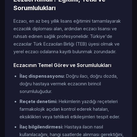
Sorumlulukları
Eczacı, en az beş yıllık lisans eğitimini tamamlayarak
eczacılık diploması alan, ardından eczacı lisansı ve
ruhsatı edinen sağlık profesyonelidir. Türkiye'de
eczacılar Türk Eczacıları Birliği (TEB) üyesi olmak ve
yerel eczacı odalarına kayıtlı bulunmak zorundadır.
Eczacının Temel Görev ve Sorumlulukları
İlaç dispensasyonu:
Doğru ilacı, doğru dozda,
doğru hastaya vermek eczacının birincil
sorumluluğudur.
Reçete denetimi:
Hekimlerin yazdığı reçeteleri
farmakolojik açıdan kontrol ederek hataları,
eksiklikleri veya tehlikeli etkileşimleri tespit eder.
İlaç bilgilendirmesi:
Hastaya ilacın nasıl
kullanılacağını, hangi saatlerde alınması gerektiğini,