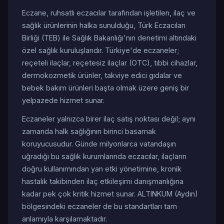
Eczane, ruhsatlı eczacılar tarafından işletilen, ilaç ve
sağlık ürünlerinin halka sunulduğu, Türk Eczacıları
Birliği (TEB) ile Sağlık Bakanlığı'nın denetimi altındaki
özel sağlık kuruluşlarıdır. Türkiye'de eczaneler;
reçeteli ilaçlar, reçetesiz ilaçlar (OTC), tıbbi cihazlar,
dermokozmetik ürünler, takviye edici gıdalar ve
bebek bakım ürünleri başta olmak üzere geniş bir
yelpazede hizmet sunar.
Eczaneler yalnızca birer ilaç satış noktası değil; aynı
zamanda halk sağlığının birinci basamak
koruyucusudur. Günde milyonlarca vatandaşın
uğradığı bu sağlık kurumlarında eczacılar, ilaçların
doğru kullanımından yan etki yönetimine, kronik
hastalık takibinden ilaç etkileşimi danışmanlığına
kadar pek çok kritik hizmet sunar. ALTINKUM (Aydın)
bölgesindeki eczaneler de bu standartları tam
anlamıyla karşılamaktadır.