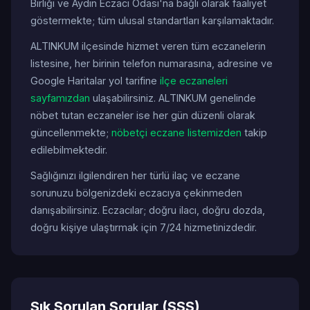
Birliği ve Aydın Eczacı Odası'na bağlı olarak faaliyet
göstermekte; tüm ulusal standartları karşılamaktadır.
ALTINKUM ilçesinde hizmet veren tüm eczanelerin
listesine, her birinin telefon numarasına, adresine ve
Google Haritalar yol tarifine
ilçe eczaneleri
sayfamızdan
ulaşabilirsiniz. ALTINKUM genelinde
nöbet tutan eczaneler ise her gün düzenli olarak
güncellenmekte;
nöbetçi eczane listemizden
takip
edilebilmektedir.
Sağlığınızı ilgilendiren her türlü ilaç ve eczane
sorunuzu bölgenizdeki eczacıya çekinmeden
danışabilirsiniz. Eczacılar; doğru ilacı, doğru dozda,
doğru kişiye ulaştırmak için 7/24 hizmetinizdedir.
Sık Sorulan Sorular (SSS)