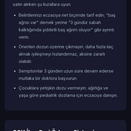
satın alırken şu kurallara uyun:
Belirtilerinizi eczacıya net biçimde tarif edin; "baş
ağrısı var" demek yerine "3 gündür sabah
kalktığımda şiddetli baş ağrım oluyor" gibi ayrıntı
verin.
Önerilen dozun üzerine çıkmayın; daha fazla ilaç
almak iyileşmeyi hızlandırmaz, aksine zararlı
olabilir.
Semptomlar 3 günden uzun süre devam ederse
mutlaka bir doktora başvurun.
Çocuklara yetişkin dozu vermeyin; ağırlığa ve
yaşa göre pediatrik dozlama için eczacıya danışın.