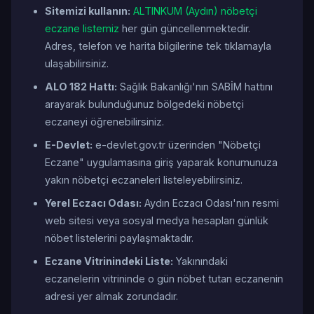
Sitemizi kullanın:
ALTINKUM (Aydın) nöbetçi
eczane listemiz
her gün güncellenmektedir.
Adres, telefon ve harita bilgilerine tek tıklamayla
ulaşabilirsiniz.
ALO 182 Hattı:
Sağlık Bakanlığı'nın SABİM hattını
arayarak bulunduğunuz bölgedeki nöbetçi
eczaneyi öğrenebilirsiniz.
E-Devlet:
e-devlet.gov.tr üzerinden "Nöbetçi
Eczane" uygulamasına giriş yaparak konumunuza
yakın nöbetçi eczaneleri listeleyebilirsiniz.
Yerel Eczacı Odası:
Aydın Eczacı Odası'nın resmi
web sitesi veya sosyal medya hesapları günlük
nöbet listelerini paylaşmaktadır.
Eczane Vitrinindeki Liste:
Yakınındaki
eczanelerin vitrininde o gün nöbet tutan eczanenin
adresi yer almak zorundadır.