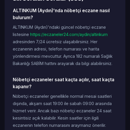
ALTINKUM (Aydın)'nda nöbetçi eczane nasıl
bulurum?
ALTINKUM (Aydın)'ndaki güncel nöbetçi eczane
listesine
https://eczaneler24.com/aydin/altinkum
adresinden 7/24 ücretsiz ulaşabilirsiniz. Her
eczanenin adresi, telefon numarası ve harita
yönlendirmesi mevcuttur. Ayrıca 182 numaralı Sağlık
Bakanlığı SABİM hattını arayarak da bilgi alabilirsiniz.
Nöbetçi eczaneler saat kaçta açılır, saat kaçta
kapanır?
Nöbetçi eczaneler genellikle normal mesai saatleri
dışında, akşam saat 19:00 ile sabah 09:00 arasında
hizmet verir. Ancak bazı nöbetçi eczaneler 24 saat
kesintisiz açık kalabilir. Kesin saatler için ilgili
eczanenin telefon numarasını araymanız önerilir.