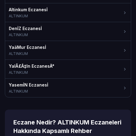
Altinkum Eczanesİ
ALTINKUM
DenİZ Eczanesİ
ALTINKUM
YaäMur Eczanesİ
ALTINKUM
YalÃ£Â‡In EczanesÄ°
ALTINKUM
YasemİN Eczanesİ
ALTINKUM
Eczane Nedir? ALTINKUM Eczaneleri
Hakkında Kapsamlı Rehber