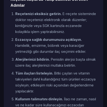
Adımlar
Reçetenizi eksiksiz getirin.
E-reçete sisteminde
doktor reçetenizi elektronik olarak düzenler;
kimliğinizle veya SGK kartınızla eczanede
kolaylıkla işlem yaptırabilirsiniz.
Eczacıya sağlık durumunuzu açıklayın.
Hamilelik, emzirme, böbrek veya karaciğer
yetmezliği gibi durumlar ilaç seçimini etkiler.
Alerjilerinizi bildirin.
Penisilin alerjisi başta olmak
üzere ilaç alerjilerinizi mutlaka belirtin.
Tüm ilaçları listeleyin.
Bitki çayları ve vitamin
takviyeleri dahil kullandığınız tüm ürünleri eczacıya
söyleyin; etkileşim riski açısından değerlendirme
yapılacaktır.
Kullanım talimatını dinleyin.
İlacı ne zaman, nasıl
ve ne kadar süre kullanacağınızı eczacıdan