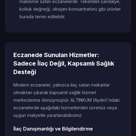
malzeme satan eczanelerdir. Tekerlekli sandalye,
koltuk değneği, oksijen konsantratörü gibi ürünler
burada temin edilebilir.
Eczanede Sunulan Hizmetler:
Sadece İlaç Değil, Kapsamlı Sağlık
Desteği
Modern eczaneler, yalnızca ilaç satan mekanlar
olmaktan çıkarak kapsamlı sağlık hizmet
merkezlerine dönüşmüştür. ALTINKUM (Aydın)'ndaki
eczanelerde aşağıdaki hizmetlerden ücretsiz veya
uygun maliyetle yararlanabilirsiniz:
İlaç Danışmanlığı ve Bilgilendirme