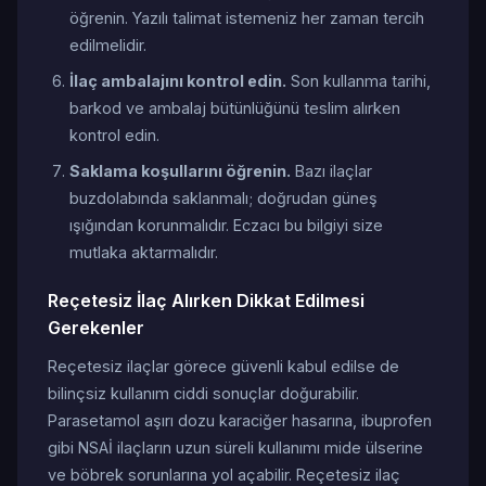
öğrenin. Yazılı talimat istemeniz her zaman tercih
edilmelidir.
İlaç ambalajını kontrol edin.
Son kullanma tarihi,
barkod ve ambalaj bütünlüğünü teslim alırken
kontrol edin.
Saklama koşullarını öğrenin.
Bazı ilaçlar
buzdolabında saklanmalı; doğrudan güneş
ışığından korunmalıdır. Eczacı bu bilgiyi size
mutlaka aktarmalıdır.
Reçetesiz İlaç Alırken Dikkat Edilmesi
Gerekenler
Reçetesiz ilaçlar görece güvenli kabul edilse de
bilinçsiz kullanım ciddi sonuçlar doğurabilir.
Parasetamol aşırı dozu karaciğer hasarına, ibuprofen
gibi NSAİ ilaçların uzun süreli kullanımı mide ülserine
ve böbrek sorunlarına yol açabilir. Reçetesiz ilaç