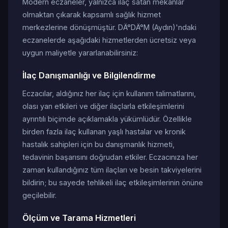
Modern eczaneler, yalnızca ilaç satan mekanlar
olmaktan çıkarak kapsamlı sağlık hizmet
merkezlerine dönüşmüştür. DÄ°DÄ°M (Aydın)'ndaki
eczanelerde aşağıdaki hizmetlerden ücretsiz veya
uygun maliyetle yararlanabilirsiniz:
İlaç Danışmanlığı ve Bilgilendirme
Eczacılar, aldığınız her ilaç için kullanım talimatlarını,
olası yan etkileri ve diğer ilaçlarla etkileşimlerini
ayrıntılı biçimde açıklamakla yükümlüdür. Özellikle
birden fazla ilaç kullanan yaşlı hastalar ve kronik
hastalık sahipleri için bu danışmanlık hizmeti,
tedavinin başarısını doğrudan etkiler. Eczacınıza her
zaman kullandığınız tüm ilaçları ve besin takviyelerini
bildirin; bu sayede tehlikeli ilaç etkileşimlerinin önüne
geçilebilir.
Ölçüm ve Tarama Hizmetleri