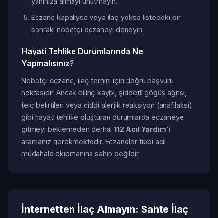
yanınıza almayı unutmayın.
Eczane kapalıysa veya ilaç yoksa listedeki bir
sonraki nöbetçi eczaneyi deneyin.
Hayati Tehlike Durumlarında Ne
Yapmalısınız?
Nöbetçi eczane, ilaç temini için doğru başvuru
noktasıdır. Ancak bilinç kaybı, şiddetli göğüs ağrısı,
felç belirtileri veya ciddi alerjik reaksiyon (anafilaksi)
gibi hayati tehlike oluşturan durumlarda eczaneye
gitmeyi beklemeden derhal
112 Acil Yardım
'ı
aramanız gerekmektedir. Eczaneler tıbbi acil
müdahale ekipmanına sahip değildir.
İnternetten İlaç Almayın: Sahte İlaç