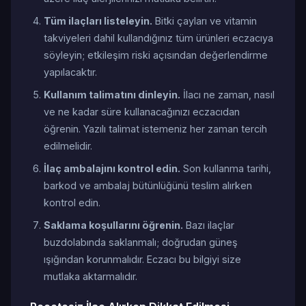
Tüm ilaçları listeleyin.
Bitki çayları ve vitamin
takviyeleri dahil kullandığınız tüm ürünleri eczacıya
söyleyin; etkileşim riski açısından değerlendirme
yapılacaktır.
Kullanım talimatını dinleyin.
İlacı ne zaman, nasıl
ve ne kadar süre kullanacağınızı eczacıdan
öğrenin. Yazılı talimat istemeniz her zaman tercih
edilmelidir.
İlaç ambalajını kontrol edin.
Son kullanma tarihi,
barkod ve ambalaj bütünlüğünü teslim alırken
kontrol edin.
Saklama koşullarını öğrenin.
Bazı ilaçlar
buzdolabında saklanmalı; doğrudan güneş
ışığından korunmalıdır. Eczacı bu bilgiyi size
mutlaka aktarmalıdır.