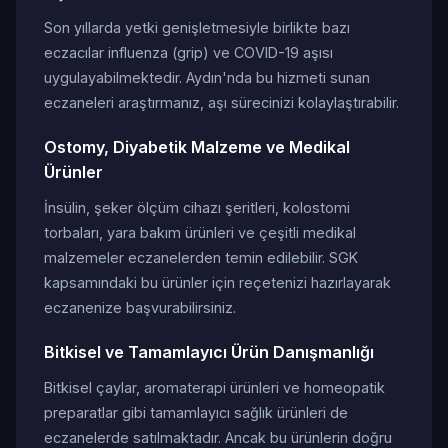
Son yıllarda yetki genişletmesiyle birlikte bazı
eczacılar influenza (grip) ve COVID-19 aşısı
uygulayabilmektedir. Aydın'nda bu hizmeti sunan
eczaneleri araştırmanız, aşı sürecinizi kolaylaştırabilir.
Ostomy, Diyabetik Malzeme ve Medikal
Ürünler
İnsülin, şeker ölçüm cihazı şeritleri, kolostomi
torbaları, yara bakım ürünleri ve çeşitli medikal
malzemeler eczanelerden temin edilebilir. SGK
kapsamındaki bu ürünler için reçetenizi hazırlayarak
eczanenize başvurabilirsiniz.
Bitkisel ve Tamamlayıcı Ürün Danışmanlığı
Bitkisel çaylar, aromaterapi ürünleri ve homeopatik
preparatlar gibi tamamlayıcı sağlık ürünleri de
eczanelerde satılmaktadır. Ancak bu ürünlerin doğru