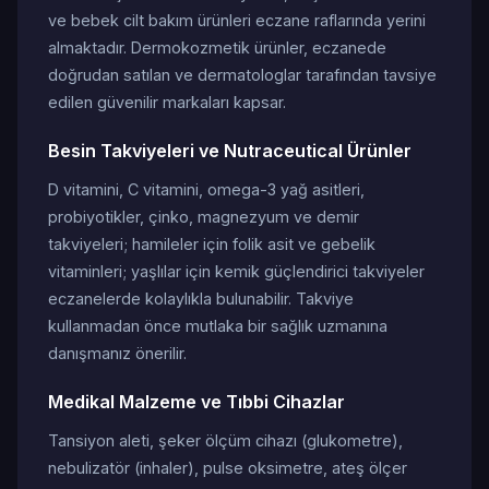
ve bebek cilt bakım ürünleri eczane raflarında yerini
almaktadır. Dermokozmetik ürünler, eczanede
doğrudan satılan ve dermatologlar tarafından tavsiye
edilen güvenilir markaları kapsar.
Besin Takviyeleri ve Nutraceutical Ürünler
D vitamini, C vitamini, omega-3 yağ asitleri,
probiyotikler, çinko, magnezyum ve demir
takviyeleri; hamileler için folik asit ve gebelik
vitaminleri; yaşlılar için kemik güçlendirici takviyeler
eczanelerde kolaylıkla bulunabilir. Takviye
kullanmadan önce mutlaka bir sağlık uzmanına
danışmanız önerilir.
Medikal Malzeme ve Tıbbi Cihazlar
Tansiyon aleti, şeker ölçüm cihazı (glukometre),
nebulizatör (inhaler), pulse oksimetre, ateş ölçer