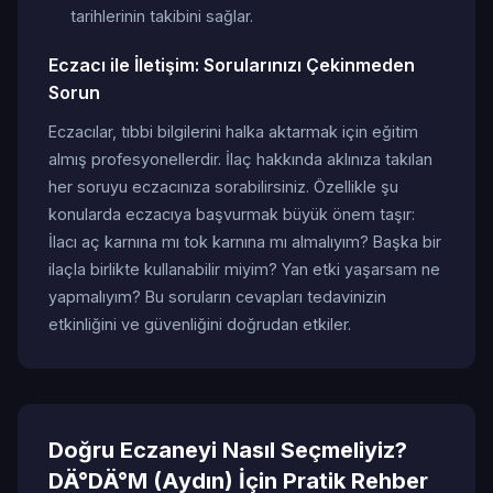
tarihlerinin takibini sağlar.
Eczacı ile İletişim: Sorularınızı Çekinmeden
Sorun
Eczacılar, tıbbi bilgilerini halka aktarmak için eğitim
almış profesyonellerdir. İlaç hakkında aklınıza takılan
her soruyu eczacınıza sorabilirsiniz. Özellikle şu
konularda eczacıya başvurmak büyük önem taşır:
İlacı aç karnına mı tok karnına mı almalıyım? Başka bir
ilaçla birlikte kullanabilir miyim? Yan etki yaşarsam ne
yapmalıyım? Bu soruların cevapları tedavinizin
etkinliğini ve güvenliğini doğrudan etkiler.
Doğru Eczaneyi Nasıl Seçmeliyiz?
DÄ°DÄ°M (Aydın) İçin Pratik Rehber