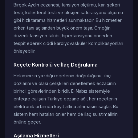
Birçok Aydın eczanesi, tansiyon ölçümü, kan şekeri
testi, kolesterol testi ve oksijen satürasyonu ölçümü
gibi hızlı tarama hizmetleri sunmaktadır. Bu hizmetler
erken tanı açısından büyük önem taşır. Örneğin
düzenli tansiyon takibi, hipertansiyonu önceden
tespit ederek ciddi kardiyovasküler komplikasyonları
önleyebilir.
Reçete Kontrolü ve İlaç Doğrulama
Hekiminizin yazdığı reçetenin doğruluğunu, ilaç
dozlarını ve olası çelişkileri denetlemek eczacının
birincil görevlerinden biridir. E-Nabız sistemiyle
entegre çalışan Türkiye eczane ağı, her reçetenin
elektronik ortamda kayıt altına alınmasını sağlar. Bu
sistem hem hataları önler hem de ilaç suistimalinin
önüne geçer.
Aşılama Hizmetleri