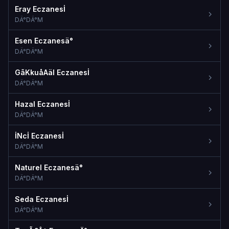
Eray Eczanesİ
DÄ°DÄ°M
Esen Eczanesä°
DÄ°DÄ°M
GãKkuåAäI Eczanesİ
DÄ°DÄ°M
Hazal Eczanesİ
DÄ°DÄ°M
İNcİ Eczanesİ
DÄ°DÄ°M
Naturel Eczanesä°
DÄ°DÄ°M
Seda Eczanesİ
DÄ°DÄ°M