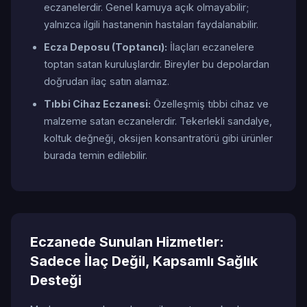
eczanelerdir. Genel kamuya açık olmayabilir;
yalnızca ilgili hastanenin hastaları faydalanabilir.
Ecza Deposu (Toptancı):
İlaçları eczanelere
toptan satan kuruluşlardır. Bireyler bu depolardan
doğrudan ilaç satın alamaz.
Tıbbi Cihaz Eczanesi:
Özelleşmiş tıbbi cihaz ve
malzeme satan eczanelerdir. Tekerlekli sandalye,
koltuk değneği, oksijen konsantratörü gibi ürünler
burada temin edilebilir.
Eczanede Sunulan Hizmetler:
Sadece İlaç Değil, Kapsamlı Sağlık
Desteği