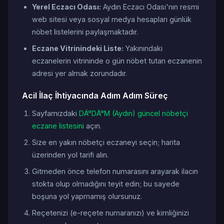
Yerel Eczacı Odası:
Aydın Eczacı Odası'nın resmi
web sitesi veya sosyal medya hesapları günlük
nöbet listelerini paylaşmaktadır.
Eczane Vitrinindeki Liste:
Yakınındaki
eczanelerin vitrininde o gün nöbet tutan eczanenin
adresi yer almak zorundadır.
Acil İlaç İhtiyacında Adım Adım Süreç
Sayfamızdaki
DÄ°DÄ°M (Aydın) güncel nöbetçi
eczane listesini
açın.
Size en yakın nöbetçi eczaneyi seçin; harita
üzerinden yol tarifi alın.
Gitmeden önce telefon numarasını arayarak ilacın
stokta olup olmadığını teyit edin; bu sayede
boşuna yol yapmamış olursunuz.
Reçetenizi (e-reçete numaranızı) ve kimliğinizi