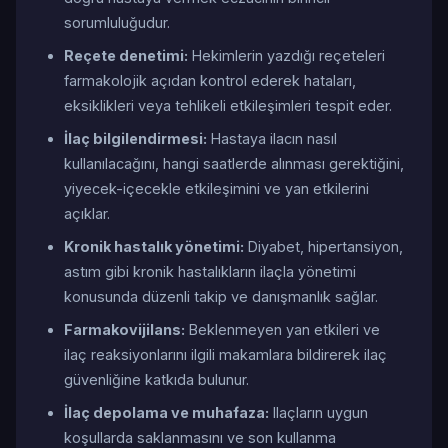
sorumluluğudur.
Reçete denetimi:
Hekimlerin yazdığı reçeteleri
farmakolojik açıdan kontrol ederek hataları,
eksiklikleri veya tehlikeli etkileşimleri tespit eder.
İlaç bilgilendirmesi:
Hastaya ilacın nasıl
kullanılacağını, hangi saatlerde alınması gerektiğini,
yiyecek-içecekle etkileşimini ve yan etkilerini
açıklar.
Kronik hastalık yönetimi:
Diyabet, hipertansiyon,
astım gibi kronik hastalıkların ilaçla yönetimi
konusunda düzenli takip ve danışmanlık sağlar.
Farmakovijilans:
Beklenmeyen yan etkileri ve
ilaç reaksiyonlarını ilgili makamlara bildirerek ilaç
güvenliğine katkıda bulunur.
İlaç depolama ve muhafaza:
Ilaçların uygun
koşullarda saklanmasını ve son kullanma