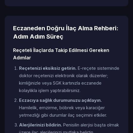
Eczaneden Doğru İlaç Alma Rehberi:
Adım Adım Süreç
Reçeteli İlaçlarda Takip Edilmesi Gereken
Adımlar
Reçetenizi eksiksiz getirin.
E-reçete sisteminde
doktor reçetenizi elektronik olarak düzenler;
kimliğinizle veya SGK kartınızla eczanede
kolaylıkla işlem yaptırabilirsiniz.
Eczacıya sağlık durumunuzu açıklayın.
Hamilelik, emzirme, böbrek veya karaciğer
yetmezliği gibi durumlar ilaç seçimini etkiler.
Alerjilerinizi bildirin.
Penisilin alerjisi başta olmak
üzere ilaç alerjilerinizi mutlaka belirtin.