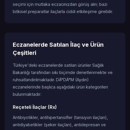
seçimi için mutlaka eczacınızdan görüş alın; bazı
bitkisel preparatlar ilaçlarla ciddi etkileşime girebilir.
Eczanelerde Satılan İlaç ve Ürün
Çeşitleri
Türkiye'deki eczanelerde satılan ürünler Sağlık
Bakanlığı tarafından sıkı biçimde denetlenmekte ve
ruhsatlandırılmaktadır. DÄ°DÄ°M (Aydın)
eczanelerinde başlıca aşağıdaki ürün kategorileri
bulunmaktadır:
Reçeteli İlaçlar (Rx)
Antibiyotikler, antihipertansifler (tansiyon ilaçları),
antidiyabetikler (şeker ilaçları), antidepresan ve