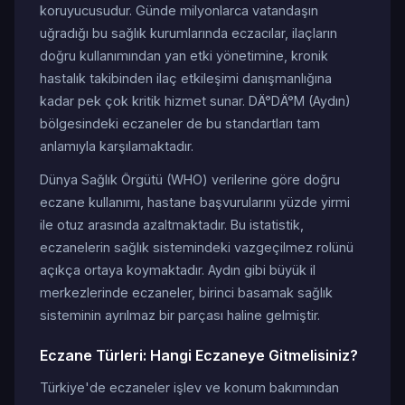
koruyucusudur. Günde milyonlarca vatandaşın
uğradığı bu sağlık kurumlarında eczacılar, ilaçların
doğru kullanımından yan etki yönetimine, kronik
hastalık takibinden ilaç etkileşimi danışmanlığına
kadar pek çok kritik hizmet sunar. DÄ°DÄ°M (Aydın)
bölgesindeki eczaneler de bu standartları tam
anlamıyla karşılamaktadır.
Dünya Sağlık Örgütü (WHO) verilerine göre doğru
eczane kullanımı, hastane başvurularını yüzde yirmi
ile otuz arasında azaltmaktadır. Bu istatistik,
eczanelerin sağlık sistemindeki vazgeçilmez rolünü
açıkça ortaya koymaktadır. Aydın gibi büyük il
merkezlerinde eczaneler, birinci basamak sağlık
sisteminin ayrılmaz bir parçası haline gelmiştir.
Eczane Türleri: Hangi Eczaneye Gitmelisiniz?
Türkiye'de eczaneler işlev ve konum bakımından