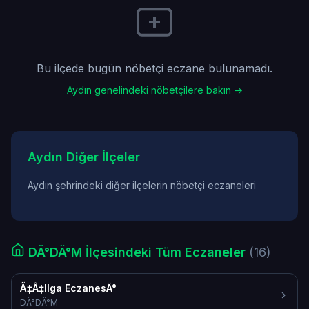
Bu ilçede bugün nöbetçi eczane bulunamadı.
Aydın genelindeki nöbetçilere bakın →
Aydın Diğer İlçeler
Aydın şehrindeki diğer ilçelerin nöbetçi eczaneleri
DÄ°DÄ°M İlçesindeki Tüm Eczaneler
(16)
Ã‡Â‡Ilga EczanesÄ°
DÄ°DÄ°M