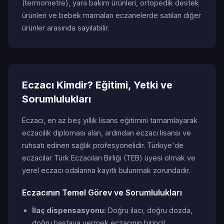
(termometre), yara bakım ürünleri, ortopedik destek
ürünleri ve bebek mamaları eczanelerde satılan diğer
ürünler arasında sayılabilir.
Eczacı Kimdir? Eğitimi, Yetki ve
Sorumlulukları
Eczacı, en az beş yıllık lisans eğitimini tamamlayarak
eczacılık diploması alan, ardından eczacı lisansı ve
ruhsatı edinen sağlık profesyonelidir. Türkiye'de
eczacılar Türk Eczacıları Birliği (TEB) üyesi olmak ve
yerel eczacı odalarına kayıtlı bulunmak zorundadır.
Eczacının Temel Görev ve Sorumlulukları
İlaç dispensasyonu:
Doğru ilacı, doğru dozda,
doğru hastaya vermek eczacının birincil