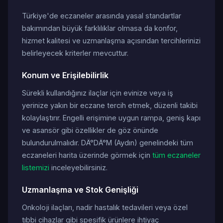
Türkiye'de eczaneler arasında yasal standartlar
bakımından büyük farklılıklar olmasa da konfor,
hizmet kalitesi ve uzmanlaşma açısından tercihlerinizi
belirleyecek kriterler mevcuttur.
Konum ve Erişilebilirlik
Sürekli kullandığınız ilaçlar için evinize veya iş
yerinize yakın bir eczane tercih etmek, düzenli takibi
kolaylaştırır. Engelli erişimine uygun rampa, geniş kapı
ve asansör gibi özellikler de göz önünde
bulundurulmalıdır. DÄ°DÄ°M (Aydın) genelindeki tüm
eczaneleri harita üzerinde görmek için
tüm eczaneler
listemizi
inceleyebilirsiniz.
Uzmanlaşma ve Stok Genişliği
Onkoloji ilaçları, nadir hastalık tedavileri veya özel
tıbbi cihazlar gibi spesifik ürünlere ihtiyaç