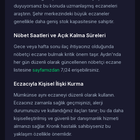
duyuyorsanız bu konuda uzmanlaşmış eczaneleri
araştırın. Şehir merkezindeki büyük eczaneler
genellikle daha geniş stok kapasitesine sahiptir.
Nöbet Saatleri ve Açık Kalma Süreleri
Gece veya hafta sonu ilaç ihtiyacınız olduğunda
nöbetçi eczane bulmak kritik önem taşır. Aydın'nda
her gün düzenli olarak güncellenen nöbetçi eczane
listesine
sayfamızdan
7/24 erişebilirsiniz.
Eczacıyla Kişisel İlişki Kurma
Mümkünse aynı eczaneyi düzenli olarak kullanın.
Eczacınız zamanla sağlık geçmişinizi, alerji
durumunuzu ve kullandığınız ilaçları tanır; bu da daha
kişiselleştirilmiş ve güvenli bir danışmanlık hizmeti
almanızı sağlar. Kronik hastalık sahibiyseniz bu
yaklaşım özellikle önemlidir.