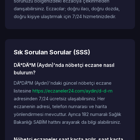
sorunuzu bölgenizdeki eczacıya çekinmeden
danışabilirsiniz. Eczacılar; doğru ilacı, doğru dozda,
doğru kişiye ulaştırmak için 7/24 hizmetinizdedir.
Sık Sorulan Sorular (SSS)
DÄ°DÄ°M (Aydın)'nda nöbetçi eczane nasıl
bulurum?
DÄ°DÄ°M (Aydın)'ndaki güncel nöbetçi eczane
listesine
https://eczaneler24.com/aydin/d-d-m
adresinden 7/24 ücretsiz ulaşabilirsiniz. Her
eczanenin adresi, telefon numarası ve harita
yönlendirmesi mevcuttur. Ayrıca 182 numaralı Sağlık
Bakanlığı SABİM hattını arayarak da bilgi alabilirsiniz.
Nöbetçi eczaneler saat kaçta açılır, saat kaçta