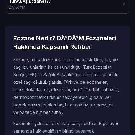
TunÃ£Â‡ EczanesÄ°
DÄ°DÄ°M
Eczane Nedir? DÄ°DÄ°M Eczaneleri
Hakkında Kapsamlı Rehber
Eczane, ruhsatlı eczacılar tarafından işletilen, ilaç ve
sağlık ürünlerinin halka sunulduğu, Türk Eczacıları
Birliği (TEB) ile Sağlık Bakanlığı'nın denetimi altındaki
özel sağlık kuruluşlarıdır. Türkiye'de eczaneler;
reçeteli ilaçlar, reçetesiz ilaçlar (OTC), tıbbi cihazlar,
dermokozmetik ürünler, takviye edici gıdalar ve
bebek bakım ürünleri başta olmak üzere geniş bir
yelpazede hizmet sunar.
Eczaneler yalnızca birer ilaç satış noktası değil; aynı
zamanda halk sağlığının birinci basamak