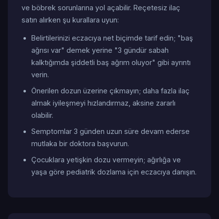
ve böbrek sorunlarına yol açabilir. Reçetesiz ilaç
satın alırken şu kurallara uyun:
Belirtilerinizi eczacıya net biçimde tarif edin; "baş
ağrısı var" demek yerine "3 gündür sabah
kalktığımda şiddetli baş ağrım oluyor" gibi ayrıntı
verin.
Önerilen dozun üzerine çıkmayın; daha fazla ilaç
almak iyileşmeyi hızlandırmaz, aksine zararlı
olabilir.
Semptomlar 3 günden uzun süre devam ederse
mutlaka bir doktora başvurun.
Çocuklara yetişkin dozu vermeyin; ağırlığa ve
yaşa göre pediatrik dozlama için eczacıya danışın.