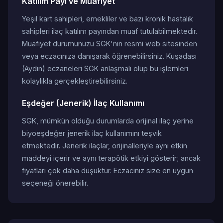
Katılım Payı ve Muafiyet
Yeşil kart sahipleri, emekliler ve bazı kronik hastalık
sahipleri ilaç katılım payından muaf tutulabilmektedir.
Muafiyet durumunuzu SGK'nın resmi web sitesinden
veya eczacınıza danışarak öğrenebilirsiniz. Kuşadası
(Aydın) eczaneleri SGK anlaşmalı olup bu işlemleri
kolaylıkla gerçekleştirebilirsiniz.
Eşdeğer (Jenerik) İlaç Kullanımı
SGK, mümkün olduğu durumlarda orijinal ilaç yerine
biyoeşdeğer jenerik ilaç kullanımını teşvik
etmektedir. Jenerik ilaçlar, orijinalleriyle aynı etkin
maddeyi içerir ve aynı terapötik etkiyi gösterir; ancak
fiyatları çok daha düşüktür. Eczacınız size en uygun
seçeneği önerebilir.