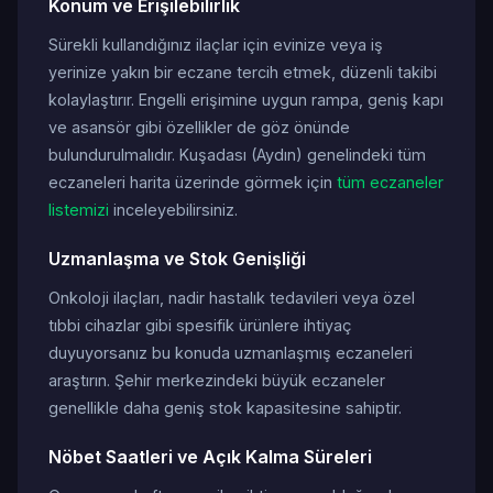
Konum ve Erişilebilirlik
Sürekli kullandığınız ilaçlar için evinize veya iş
yerinize yakın bir eczane tercih etmek, düzenli takibi
kolaylaştırır. Engelli erişimine uygun rampa, geniş kapı
ve asansör gibi özellikler de göz önünde
bulundurulmalıdır. Kuşadası (Aydın) genelindeki tüm
eczaneleri harita üzerinde görmek için
tüm eczaneler
listemizi
inceleyebilirsiniz.
Uzmanlaşma ve Stok Genişliği
Onkoloji ilaçları, nadir hastalık tedavileri veya özel
tıbbi cihazlar gibi spesifik ürünlere ihtiyaç
duyuyorsanız bu konuda uzmanlaşmış eczaneleri
araştırın. Şehir merkezindeki büyük eczaneler
genellikle daha geniş stok kapasitesine sahiptir.
Nöbet Saatleri ve Açık Kalma Süreleri