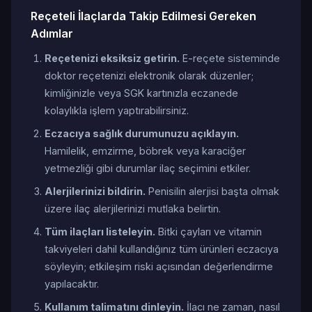
Reçeteli İlaçlarda Takip Edilmesi Gereken
Adımlar
Reçetenizi eksiksiz getirin.
E-reçete sisteminde
doktor reçetenizi elektronik olarak düzenler;
kimliğinizle veya SGK kartınızla eczanede
kolaylıkla işlem yaptırabilirsiniz.
Eczacıya sağlık durumunuzu açıklayın.
Hamilelik, emzirme, böbrek veya karaciğer
yetmezliği gibi durumlar ilaç seçimini etkiler.
Alerjilerinizi bildirin.
Penisilin alerjisi başta olmak
üzere ilaç alerjilerinizi mutlaka belirtin.
Tüm ilaçları listeleyin.
Bitki çayları ve vitamin
takviyeleri dahil kullandığınız tüm ürünleri eczacıya
söyleyin; etkileşim riski açısından değerlendirme
yapılacaktır.
Kullanım talimatını dinleyin.
İlacı ne zaman, nasıl