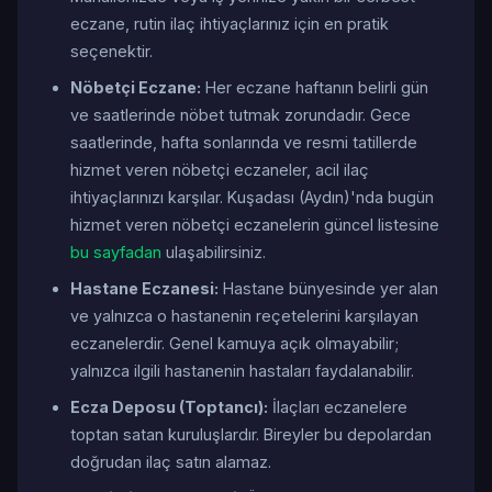
eczane, rutin ilaç ihtiyaçlarınız için en pratik
seçenektir.
Nöbetçi Eczane:
Her eczane haftanın belirli gün
ve saatlerinde nöbet tutmak zorundadır. Gece
saatlerinde, hafta sonlarında ve resmi tatillerde
hizmet veren nöbetçi eczaneler, acil ilaç
ihtiyaçlarınızı karşılar. Kuşadası (Aydın)'nda bugün
hizmet veren nöbetçi eczanelerin güncel listesine
bu sayfadan
ulaşabilirsiniz.
Hastane Eczanesi:
Hastane bünyesinde yer alan
ve yalnızca o hastanenin reçetelerini karşılayan
eczanelerdir. Genel kamuya açık olmayabilir;
yalnızca ilgili hastanenin hastaları faydalanabilir.
Ecza Deposu (Toptancı):
İlaçları eczanelere
toptan satan kuruluşlardır. Bireyler bu depolardan
doğrudan ilaç satın alamaz.