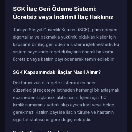
SGK İlaç Geri Ödeme Sistemi:
Ücretsiz veya İndirimli İlaç Hakkınız
Türkiye Sosyal Güvenlik Kurumu (SGK), prim ödeyen
sigortalılar ve bakmakla yükümlü oldukları kişiler için
kapsamlı bir ilaç geri ödeme sistemi işletmektedir. Bu
sistem sayesinde reçeteli ilaçların önemli bir kısmı
ücretsiz veya katılım payı ödenerek temin edilebilir.
SGK Kapsamındaki İlaçlar Nasıl Alınır?
Doktorunuzun e-reçete sistemi üzerinden
düzenlediği reçeteye istinaden herhangi bir anlaşmalı
eczaneden ilaçlarınızı alabilirsiniz. İşlem için T.C.
kimlik numaranız yeterli olup ayrıca kart veya belge
gerekmez. Katılım payı ise ilacın türüne ve hastanın
sigortalı statüsüne göre değişmektedir.