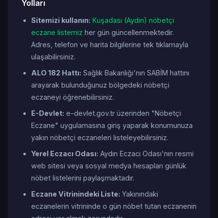
Yolları
Sitemizi kullanın:
Kuşadası (Aydın) nöbetçi
eczane listemiz
her gün güncellenmektedir.
Adres, telefon ve harita bilgilerine tek tıklamayla
ulaşabilirsiniz.
ALO 182 Hattı:
Sağlık Bakanlığı'nın SABİM hattını
arayarak bulunduğunuz bölgedeki nöbetçi
eczaneyi öğrenebilirsiniz.
E-Devlet:
e-devlet.gov.tr üzerinden "Nöbetçi
Eczane" uygulamasına giriş yaparak konumunuza
yakın nöbetçi eczaneleri listeleyebilirsiniz.
Yerel Eczacı Odası:
Aydın Eczacı Odası'nın resmi
web sitesi veya sosyal medya hesapları günlük
nöbet listelerini paylaşmaktadır.
Eczane Vitrinindeki Liste:
Yakınındaki
eczanelerin vitrininde o gün nöbet tutan eczanenin