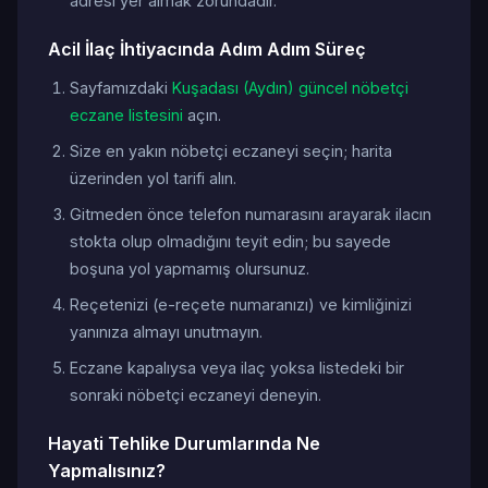
adresi yer almak zorundadır.
Acil İlaç İhtiyacında Adım Adım Süreç
Sayfamızdaki
Kuşadası (Aydın) güncel nöbetçi
eczane listesini
açın.
Size en yakın nöbetçi eczaneyi seçin; harita
üzerinden yol tarifi alın.
Gitmeden önce telefon numarasını arayarak ilacın
stokta olup olmadığını teyit edin; bu sayede
boşuna yol yapmamış olursunuz.
Reçetenizi (e-reçete numaranızı) ve kimliğinizi
yanınıza almayı unutmayın.
Eczane kapalıysa veya ilaç yoksa listedeki bir
sonraki nöbetçi eczaneyi deneyin.
Hayati Tehlike Durumlarında Ne
Yapmalısınız?