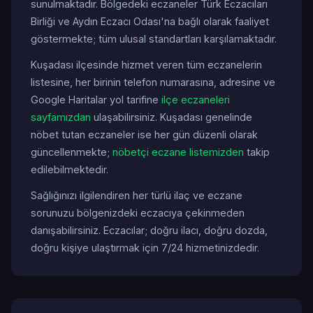
sunulmaktadır. Bölgedeki eczaneler Türk Eczacıları
Birliği ve Aydın Eczacı Odası'na bağlı olarak faaliyet
göstermekte; tüm ulusal standartları karşılamaktadır.
Kuşadası ilçesinde hizmet veren tüm eczanelerin
listesine, her birinin telefon numarasına, adresine ve
Google Haritalar yol tarifine
ilçe eczaneleri
sayfamızdan
ulaşabilirsiniz. Kuşadası genelinde
nöbet tutan eczaneler ise her gün düzenli olarak
güncellenmekte;
nöbetçi eczane listemizden
takip
edilebilmektedir.
Sağlığınızı ilgilendiren her türlü ilaç ve eczane
sorunuzu bölgenizdeki eczacıya çekinmeden
danışabilirsiniz. Eczacılar; doğru ilacı, doğru dozda,
doğru kişiye ulaştırmak için 7/24 hizmetinizdedir.