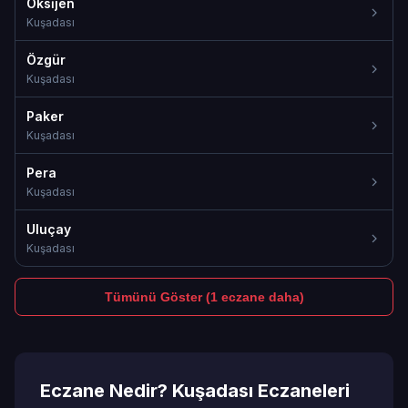
Oksi̇jen
Kuşadası
Özgür
Kuşadası
Paker
Kuşadası
Pera
Kuşadası
Uluçay
Kuşadası
Tümünü Göster (1 eczane daha)
Eczane Nedir? Kuşadası Eczaneleri