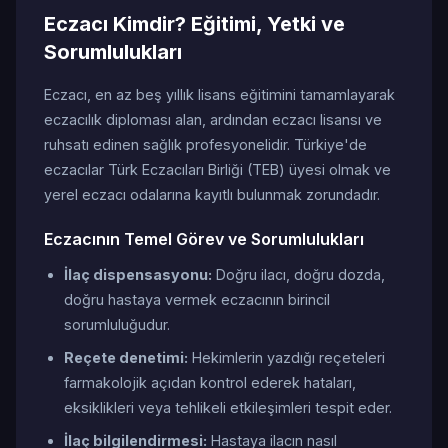
Eczacı Kimdir? Eğitimi, Yetki ve
Sorumlulukları
Eczacı, en az beş yıllık lisans eğitimini tamamlayarak
eczacılık diploması alan, ardından eczacı lisansı ve
ruhsatı edinen sağlık profesyonelidir. Türkiye'de
eczacılar Türk Eczacıları Birliği (TEB) üyesi olmak ve
yerel eczacı odalarına kayıtlı bulunmak zorundadır.
Eczacının Temel Görev ve Sorumlulukları
İlaç dispensasyonu:
Doğru ilacı, doğru dozda,
doğru hastaya vermek eczacının birincil
sorumluluğudur.
Reçete denetimi:
Hekimlerin yazdığı reçeteleri
farmakolojik açıdan kontrol ederek hataları,
eksiklikleri veya tehlikeli etkileşimleri tespit eder.
İlaç bilgilendirmesi:
Hastaya ilacın nasıl