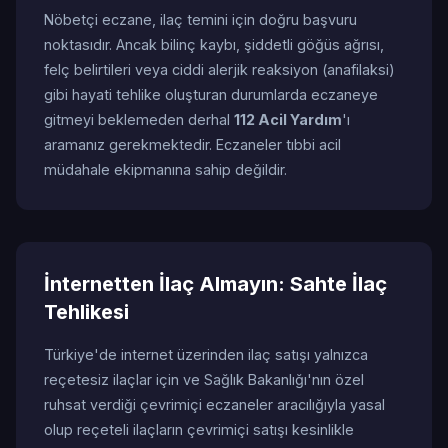
Nöbetçi eczane, ilaç temini için doğru başvuru
noktasıdır. Ancak bilinç kaybı, şiddetli göğüs ağrısı,
felç belirtileri veya ciddi alerjik reaksiyon (anafilaksi)
gibi hayati tehlike oluşturan durumlarda eczaneye
gitmeyi beklemeden derhal
112 Acil Yardım
'ı
aramanız gerekmektedir. Eczaneler tıbbi acil
müdahale ekipmanına sahip değildir.
İnternetten İlaç Almayın: Sahte İlaç
Tehlikesi
Türkiye'de internet üzerinden ilaç satışı yalnızca
reçetesiz ilaçlar için ve Sağlık Bakanlığı'nın özel
ruhsat verdiği çevrimiçi eczaneler aracılığıyla yasal
olup reçeteli ilaçların çevrimiçi satışı kesinlikle