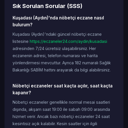
Sık Sorulan Sorular (SSS)
Kuşadası (Aydın)'nda nöbetçi eczane nasıl
bulurum?
Kuşadası (Aydın)'ndaki güncel nöbetçi eczane
listesine
https://eczaneler24.com/aydin/kusadasi
adresinden 7/24 ücretsiz ulaşabilirsiniz. Her
eczanenin adresi, telefon numarası ve harita
yönlendirmesi mevcuttur. Ayrıca 182 numaralı Sağlık
Bakanlığı SABİM hattını arayarak da bilgi alabilirsiniz.
Nöbetçi eczaneler saat kaçta açılır, saat kaçta
kapanır?
Nöbetçi eczaneler genellikle normal mesai saatleri
dışında, akşam saat 19:00 ile sabah 09:00 arasında
hizmet verir. Ancak bazı nöbetçi eczaneler 24 saat
kesintisiz açık kalabilir. Kesin saatler için ilgili