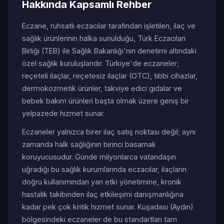
Hakkında Kapsamlı Rehber
Eczane, ruhsatlı eczacılar tarafından işletilen, ilaç ve
sağlık ürünlerinin halka sunulduğu, Türk Eczacıları
Birliği (TEB) ile Sağlık Bakanlığı'nın denetimi altındaki
özel sağlık kuruluşlarıdır. Türkiye'de eczaneler;
reçeteli ilaçlar, reçetesiz ilaçlar (OTC), tıbbi cihazlar,
dermokozmetik ürünler, takviye edici gıdalar ve
bebek bakım ürünleri başta olmak üzere geniş bir
yelpazede hizmet sunar.
Eczaneler yalnızca birer ilaç satış noktası değil; aynı
zamanda halk sağlığının birinci basamak
koruyucusudur. Günde milyonlarca vatandaşın
uğradığı bu sağlık kurumlarında eczacılar, ilaçların
doğru kullanımından yan etki yönetimine, kronik
hastalık takibinden ilaç etkileşimi danışmanlığına
kadar pek çok kritik hizmet sunar. Kuşadası (Aydın)
bölgesindeki eczaneler de bu standartları tam