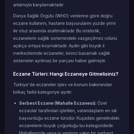
anlamıyla karşılamaktadır.
Dünya Sağlık Örgütü (WHO) verilerine göre doğru
eczane kullanımı, hastane başvurularını yüzde yirmi
ile otuz arasında azaltmaktadır. Bu istatistik,
eczanelerin sağlık sistemindeki vazgeçilmez rolünü
açıkça ortaya koymaktadır. Aydın gibi büyük il
merkezlerinde eczaneler, birinci basamak sağlık
sisteminin ayrılmaz bir parçası haline gelmiştir.
Eczane Türleri: Hangi Eczaneye Gitmelisiniz?
Türkiye'de eczaneler işlev ve konum bakımından
birkaç farklı kategoriye ayrılır:
Serbest Eczane (Mahalle Eczanesi):
Özel
eczacılar tarafından işletilen, vatandaşların en sık
başvurduğu eczane türüdür. Kuşadası genelindeki
eczanelerin büyük çoğunluğu bu kategoridedir.
Mahallenizde veya iş yerinize yakın bir serbest