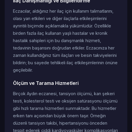
İlaç Danışmanlığı ve Bilgilendirme
Eczacılar, aldığınız her ilaç için kullanım talimatlarını,
olası yan etkileri ve diğer ilaçlarla etkileşimlerini
ayrıntılı biçimde açıklamakla yükümlüdür. Özellikle
birden fazla ilaç kullanan yaşlı hastalar ve kronik
hastalık sahipleri için bu danışmanlık hizmeti,
tedavinin başarısını doğrudan etkiler. Eczacınıza her
zaman kullandığınız tüm ilaçları ve besin takviyelerini
bildirin; bu sayede tehlikeli ilaç etkileşimlerinin önüne
geçilebilir.
Ölçüm ve Tarama Hizmetleri
Birçok Aydın eczanesi, tansiyon ölçümü, kan şekeri
testi, kolesterol testi ve oksijen satürasyonu ölçümü
gibi hızlı tarama hizmetleri sunmaktadır. Bu hizmetler
erken tanı açısından büyük önem taşır. Örneğin
düzenli tansiyon takibi, hipertansiyonu önceden
tespit ederek ciddi kardiyovasküler komplikasyonları