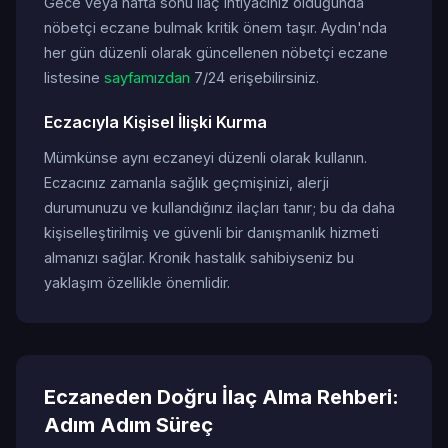
Gece veya hafta sonu ilaç ihtiyacınız olduğunda
nöbetçi eczane bulmak kritik önem taşır. Aydın'nda
her gün düzenli olarak güncellenen nöbetçi eczane
listesine
sayfamızdan
7/24 erişebilirsiniz.
Eczacıyla Kişisel İlişki Kurma
Mümkünse aynı eczaneyi düzenli olarak kullanın.
Eczacınız zamanla sağlık geçmişinizi, alerji
durumunuzu ve kullandığınız ilaçları tanır; bu da daha
kişiselleştirilmiş ve güvenli bir danışmanlık hizmeti
almanızı sağlar. Kronik hastalık sahibiyseniz bu
yaklaşım özellikle önemlidir.
Eczaneden Doğru İlaç Alma Rehberi:
Adım Adım Süreç