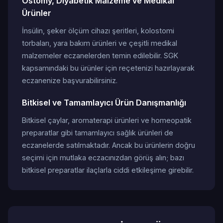
Ostomy, Diyabetik Malzeme ve Medikal
Ürünler
İnsülin, şeker ölçüm cihazı şeritleri, kolostomi
torbaları, yara bakım ürünleri ve çeşitli medikal
malzemeler eczanelerden temin edilebilir. SGK
kapsamındaki bu ürünler için reçetenizi hazırlayarak
eczanenize başvurabilirsiniz.
Bitkisel ve Tamamlayıcı Ürün Danışmanlığı
Bitkisel çaylar, aromaterapi ürünleri ve homeopatik
preparatlar gibi tamamlayıcı sağlık ürünleri de
eczanelerde satılmaktadır. Ancak bu ürünlerin doğru
seçimi için mutlaka eczacınızdan görüş alın; bazı
bitkisel preparatlar ilaçlarla ciddi etkileşime girebilir.