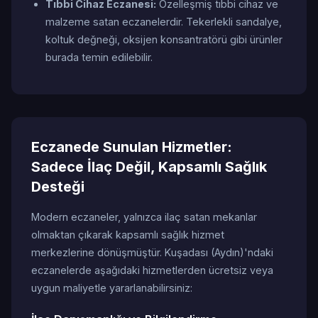
Tıbbi Cihaz Eczanesi:
Özelleşmiş tıbbi cihaz ve
malzeme satan eczanelerdir. Tekerlekli sandalye,
koltuk değneği, oksijen konsantratörü gibi ürünler
burada temin edilebilir.
Eczanede Sunulan Hizmetler:
Sadece İlaç Değil, Kapsamlı Sağlık
Desteği
Modern eczaneler, yalnızca ilaç satan mekanlar
olmaktan çıkarak kapsamlı sağlık hizmet
merkezlerine dönüşmüştür. Kuşadası (Aydın)'ndaki
eczanelerde aşağıdaki hizmetlerden ücretsiz veya
uygun maliyetle yararlanabilirsiniz: