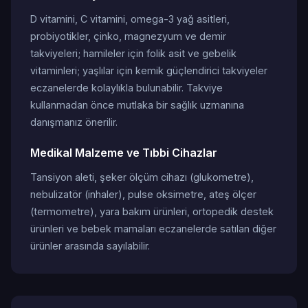
D vitamini, C vitamini, omega-3 yağ asitleri,
probiyotikler, çinko, magnezyum ve demir
takviyeleri; hamileler için folik asit ve gebelik
vitaminleri; yaşlılar için kemik güçlendirici takviyeler
eczanelerde kolaylıkla bulunabilir. Takviye
kullanmadan önce mutlaka bir sağlık uzmanına
danışmanız önerilir.
Medikal Malzeme ve Tıbbi Cihazlar
Tansiyon aleti, şeker ölçüm cihazı (glukometre),
nebulizatör (inhaler), pulse oksimetre, ateş ölçer
(termometre), yara bakım ürünleri, ortopedik destek
ürünleri ve bebek mamaları eczanelerde satılan diğer
ürünler arasında sayılabilir.