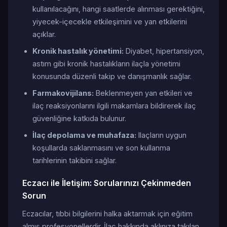
kullanılacağını, hangi saatlerde alınması gerektiğini,
yiyecek-içecekle etkileşimini ve yan etkilerini
açıklar.
Kronik hastalık yönetimi:
Diyabet, hipertansiyon,
astım gibi kronik hastalıkların ilaçla yönetimi
konusunda düzenli takip ve danışmanlık sağlar.
Farmakovijilans:
Beklenmeyen yan etkileri ve
ilaç reaksiyonlarını ilgili makamlara bildirerek ilaç
güvenliğine katkıda bulunur.
İlaç depolama ve muhafaza:
Ilaçların uygun
koşullarda saklanmasını ve son kullanma
tarihlerinin takibini sağlar.
Eczacı ile İletişim: Sorularınızı Çekinmeden
Sorun
Eczacılar, tıbbi bilgilerini halka aktarmak için eğitim
almış profesyonellerdir. İlaç hakkında aklınıza takılan