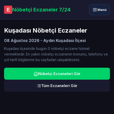
Nöbetçi Eczaneler 7/24
E
Menü
Kuşadası Nöbetçi Eczaneler
08 Ağustos 2026 - Aydın Kuşadası İlçesi
Kuşadası ilçesinde bugün 0 nöbetçi eczane hizmet
vermektedir. En yakın nöbetçi eczanenin konumu, telefonu ve
yol tarifi bilgilerine bu sayfadan ulaşabilirsiniz.
Nöbetçi Eczaneleri Gör
Tüm Eczaneleri Gör