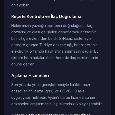
önleyebilir.
Reçete Kontrolü ve İlaç Doğrulama
Hekiminizin yazdığı reçetenin doğruluğunu, ilaç
dozlarını ve olası çelişkileri denetlemek eczacının
birincil görevlerinden biridir. E-Nabız sistemiyle
entegre çalışan Türkiye eczane ağı, her reçetenin
elektronik ortamda kayıt altına alınmasını sağlar. Bu
sistem hem hataları önler hem de ilaç suistimalinin
önüne geçer.
Aşılama Hizmetleri
Son yıllarda yetki genişletmesiyle birlikte bazı
eczacılar influenza (grip) ve COVID-19 aşısı
uygulayabilmektedir. Aydın'nda bu hizmeti sunan
eczaneleri araştırmanız, aşı sürecinizi kolaylaştırabilir.