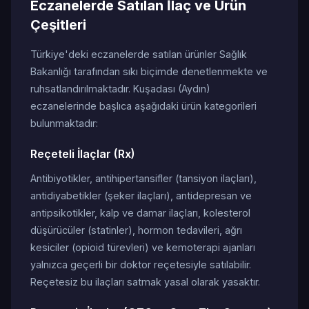
Eczanelerde Satılan İlaç ve Ürün
Çeşitleri
Türkiye'deki eczanelerde satılan ürünler Sağlık
Bakanlığı tarafından sıkı biçimde denetlenmekte ve
ruhsatlandırılmaktadır. Kuşadası (Aydın)
eczanelerinde başlıca aşağıdaki ürün kategorileri
bulunmaktadır:
Reçeteli İlaçlar (Rx)
Antibiyotikler, antihipertansifler (tansiyon ilaçları),
antidiyabetikler (şeker ilaçları), antidepresan ve
antipsikotikler, kalp ve damar ilaçları, kolesterol
düşürücüler (statinler), hormon tedavileri, ağrı
kesiciler (opioid türevleri) ve kemoterapi ajanları
yalnızca geçerli bir doktor reçetesiyle satılabilir.
Reçetesiz bu ilaçları satmak yasal olarak yasaktır.