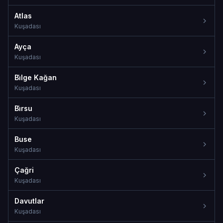
Atlas
Kuşadası
Ayça
Kuşadası
Bi̇lge Kağan
Kuşadası
Bi̇rsu
Kuşadası
Buse
Kuşadası
Çağri
Kuşadası
Davutlar
Kuşadası