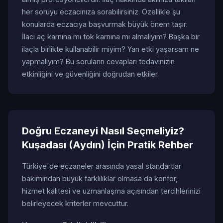
her soruyu eczacınıza sorabilirsiniz. Özellikle şu
konularda eczacıya başvurmak büyük önem taşır:
İlacı aç karnına mı tok karnına mı almalıyım? Başka bir
ilaçla birlikte kullanabilir miyim? Yan etki yaşarsam ne
yapmalıyım? Bu soruların cevapları tedavinizin
etkinliğini ve güvenliğini doğrudan etkiler.
Doğru Eczaneyi Nasıl Seçmeliyiz?
Kuşadası (Aydın) İçin Pratik Rehber
Türkiye'de eczaneler arasında yasal standartlar
bakımından büyük farklılıklar olmasa da konfor,
hizmet kalitesi ve uzmanlaşma açısından tercihlerinizi
belirleyecek kriterler mevcuttur.