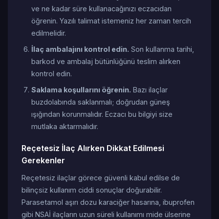
ve ne kadar süre kullanacağınızı eczacıdan
öğrenin. Yazılı talimat istemeniz her zaman tercih
edilmelidir.
İlaç ambalajını kontrol edin.
Son kullanma tarihi,
barkod ve ambalaj bütünlüğünü teslim alırken
kontrol edin.
Saklama koşullarını öğrenin.
Bazı ilaçlar
buzdolabında saklanmalı; doğrudan güneş
ışığından korunmalıdır. Eczacı bu bilgiyi size
mutlaka aktarmalıdır.
Reçetesiz İlaç Alırken Dikkat Edilmesi
Gerekenler
Reçetesiz ilaçlar görece güvenli kabul edilse de
bilinçsiz kullanım ciddi sonuçlar doğurabilir.
Parasetamol aşırı dozu karaciğer hasarına, ibuprofen
gibi NSAİ ilaçların uzun süreli kullanımı mide ülserine