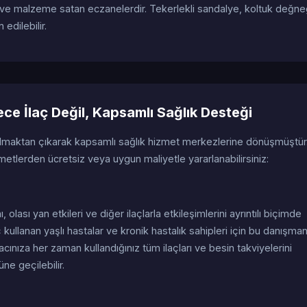
 ve malzeme satan eczanelerdir. Tekerlekli sandalye, koltuk değne
edilebilir.
e İlaç Değil, Kapsamlı Sağlık Desteği
olmaktan çıkarak kapsamlı sağlık hizmet merkezlerine dönüşmüştür
tlerden ücretsiz veya uygun maliyetle yararlanabilirsiniz:
nı, olası yan etkileri ve diğer ilaçlarla etkileşimlerini ayrıntılı biçimde
 kullanan yaşlı hastalar ve kronik hastalık sahipleri için bu danışman
acınıza her zaman kullandığınız tüm ilaçları ve besin takviyelerini
üne geçilebilir.