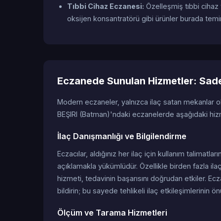
Tıbbi Cihaz Eczanesi:
Özelleşmiş tıbbi cihaz
oksijen konsantratörü gibi ürünler burada temin 
Eczanede Sunulan Hizmetler: Sadec
Modern eczaneler, yalnızca ilaç satan mekanlar 
BEŞIRI (Batman)'ndaki eczanelerde aşağıdaki hizme
İlaç Danışmanlığı ve Bilgilendirme
Eczacılar, aldığınız her ilaç için kullanım talimatları
açıklamakla yükümlüdür. Özellikle birden fazla ilaç
hizmeti, tedavinin başarısını doğrudan etkiler. Ecz
bildirin; bu sayede tehlikeli ilaç etkileşimlerinin ön
Ölçüm ve Tarama Hizmetleri