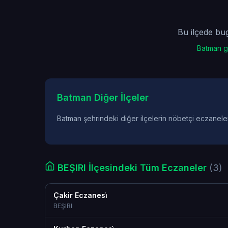
Bu ilçede bu
Batman g
Batman Diğer İlçeler
Batman şehrindeki diğer ilçelerin nöbetçi eczanele
BEŞIRI İlçesindeki Tüm Eczaneler
(3)
Çakir Eczanesi̇
BEŞIRI