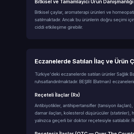
Bitkisel ve Tamamlayıcı Ürün Danışmanlığı
Bitkisel çaylar, aromaterapi ürünleri ve homeopat
satılmaktadır. Ancak bu ürünlerin doğru seçimi için
ciddi etkileşime girebilir.
Eczanelerde Satılan İlaç ve Ürün Ç
Türkiye'deki eczanelerde satılan ürünler Sağlık B
ruhsatlandırılmaktadır. BEŞIRI (Batman) eczaneleri
Reçeteli İlaçlar (Rx)
Antibiyotikler, antihipertansifler (tansiyon ilaçları
damar ilaçları, kolesterol düşürücüler (statinler), 
yalnızca geçerli bir doktor reçetesiyle satılabilir.
Reçetesiz İlaçlar (OTC — Over The Count