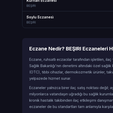
Kurhan Eczanesi̇
BEŞIRI
Soylu Eczanesi̇
BEŞIRI
Eczane Nedir? BEŞIRI Eczaneleri 
Eczane, ruhsatlı eczacılar tarafından işletilen, ilaç
Sağlık Bakanlığı'nın denetimi altındaki özel sağlık k
(OTC), tıbbi cihazlar, dermokozmetik ürünler, tak
yelpazede hizmet sunar.
Eczaneler yalnızca birer ilaç satış noktası değil
milyonlarca vatandaşın uğradığı bu sağlık kurumlar
kronik hastalık takibinden ilaç etkileşimi danışma
eczaneler de bu standartları tam anlamıyla karşıl