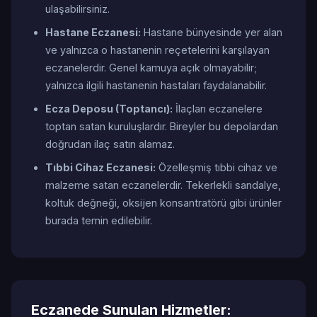
ulaşabilirsiniz.
Hastane Eczanesi:
Hastane bünyesinde yer alan
ve yalnızca o hastanenin reçetelerini karşılayan
eczanelerdir. Genel kamuya açık olmayabilir;
yalnızca ilgili hastanenin hastaları faydalanabilir.
Ecza Deposu (Toptancı):
İlaçları eczanelere
toptan satan kuruluşlardır. Bireyler bu depolardan
doğrudan ilaç satın alamaz.
Tıbbi Cihaz Eczanesi:
Özelleşmiş tıbbi cihaz ve
malzeme satan eczanelerdir. Tekerlekli sandalye,
koltuk değneği, oksijen konsantratörü gibi ürünler
burada temin edilebilir.
Eczanede Sunulan Hizmetler: