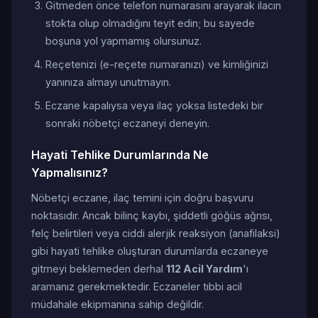
Gitmeden önce telefon numarasını arayarak ilacın
stokta olup olmadığını teyit edin; bu sayede
boşuna yol yapmamış olursunuz.
Reçetenizi (e-reçete numaranızı) ve kimliğinizi
yanınıza almayı unutmayın.
Eczane kapalıysa veya ilaç yoksa listedeki bir
sonraki nöbetçi eczaneyi deneyin.
Hayati Tehlike Durumlarında Ne
Yapmalısınız?
Nöbetçi eczane, ilaç temini için doğru başvuru
noktasıdır. Ancak bilinç kaybı, şiddetli göğüs ağrısı,
felç belirtileri veya ciddi alerjik reaksiyon (anafilaksi)
gibi hayati tehlike oluşturan durumlarda eczaneye
gitmeyi beklemeden derhal
112 Acil Yardım
'ı
aramanız gerekmektedir. Eczaneler tıbbi acil
müdahale ekipmanına sahip değildir.