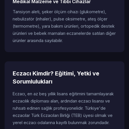
Medikal Malzeme ve Tıbbi Cihazlar
Tansiyon aleti, şeker ölçüm cihazı (glukometre),
nebulizatör (inhaler), pulse oksimetre, ateş ölçer
(termometre), yara bakım ürünleri, ortopedik destek
ürünleri ve bebek mamaları eczanelerde satılan diğer
ürünler arasında sayılabilir.
Eczacı Kimdir? Eğitimi, Yetki ve
Sorumlulukları
Eczacı, en az beş yıllık lisans eğitimini tamamlayarak
eczacılık diploması alan, ardından eczacı lisansı ve
ruhsatı edinen sağlık profesyonelidir. Türkiye'de
eczacılar Türk Eczacıları Birliği (TEB) üyesi olmak ve
yerel eczacı odalarına kayıtlı bulunmak zorundadır.