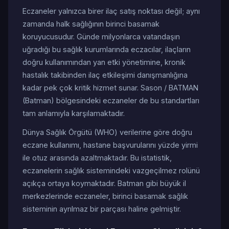
Eczaneler yalnızca birer ilaç satış noktası değil; aynı
zamanda halk sağlığının birinci basamak
koruyucusudur. Günde milyonlarca vatandaşın
uğradığı bu sağlık kurumlarında eczacılar, ilaçların
doğru kullanımından yan etki yönetimine, kronik
hastalık takibinden ilaç etkileşimi danışmanlığına
kadar pek çok kritik hizmet sunar. Sason / BATMAN
(Batman) bölgesindeki eczaneler de bu standartları
tam anlamıyla karşılamaktadır.
Dünya Sağlık Örgütü (WHO) verilerine göre doğru
eczane kullanımı, hastane başvurularını yüzde yirmi
ile otuz arasında azaltmaktadır. Bu istatistik,
eczanelerin sağlık sistemindeki vazgeçilmez rolünü
açıkça ortaya koymaktadır. Batman gibi büyük il
merkezlerinde eczaneler, birinci basamak sağlık
sisteminin ayrılmaz bir parçası haline gelmiştir.