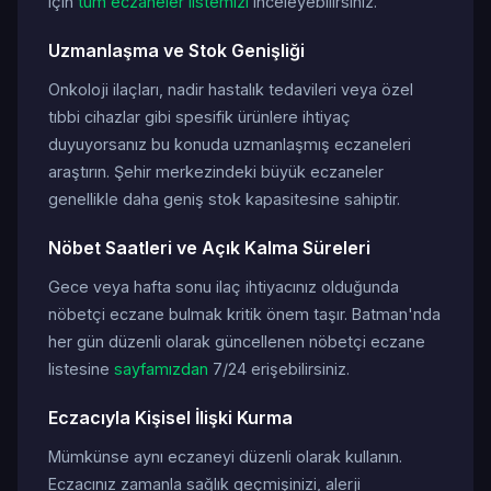
için
tüm eczaneler listemizi
inceleyebilirsiniz.
Uzmanlaşma ve Stok Genişliği
Onkoloji ilaçları, nadir hastalık tedavileri veya özel
tıbbi cihazlar gibi spesifik ürünlere ihtiyaç
duyuyorsanız bu konuda uzmanlaşmış eczaneleri
araştırın. Şehir merkezindeki büyük eczaneler
genellikle daha geniş stok kapasitesine sahiptir.
Nöbet Saatleri ve Açık Kalma Süreleri
Gece veya hafta sonu ilaç ihtiyacınız olduğunda
nöbetçi eczane bulmak kritik önem taşır. Batman'nda
her gün düzenli olarak güncellenen nöbetçi eczane
listesine
sayfamızdan
7/24 erişebilirsiniz.
Eczacıyla Kişisel İlişki Kurma
Mümkünse aynı eczaneyi düzenli olarak kullanın.
Eczacınız zamanla sağlık geçmişinizi, alerji