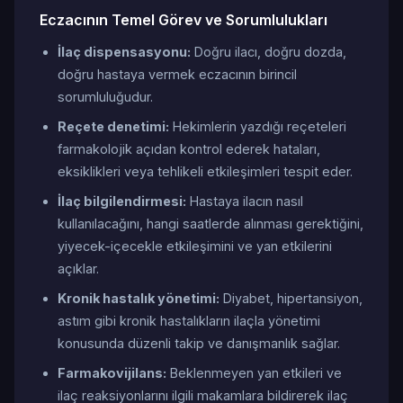
Eczacının Temel Görev ve Sorumlulukları
İlaç dispensasyonu:
Doğru ilacı, doğru dozda,
doğru hastaya vermek eczacının birincil
sorumluluğudur.
Reçete denetimi:
Hekimlerin yazdığı reçeteleri
farmakolojik açıdan kontrol ederek hataları,
eksiklikleri veya tehlikeli etkileşimleri tespit eder.
İlaç bilgilendirmesi:
Hastaya ilacın nasıl
kullanılacağını, hangi saatlerde alınması gerektiğini,
yiyecek-içecekle etkileşimini ve yan etkilerini
açıklar.
Kronik hastalık yönetimi:
Diyabet, hipertansiyon,
astım gibi kronik hastalıkların ilaçla yönetimi
konusunda düzenli takip ve danışmanlık sağlar.
Farmakovijilans:
Beklenmeyen yan etkileri ve
ilaç reaksiyonlarını ilgili makamlara bildirerek ilaç