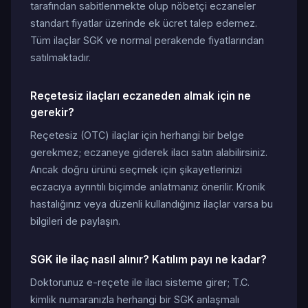
tarafından sabitlenmekte olup nöbetçi eczaneler
standart fiyatlar üzerinde ek ücret talep edemez.
Tüm ilaçlar SGK ve normal perakende fiyatlarından
satılmaktadır.
Reçetesiz ilaçları eczaneden almak için ne
gerekir?
Reçetesiz (OTC) ilaçlar için herhangi bir belge
gerekmez; eczaneye giderek ilacı satın alabilirsiniz.
Ancak doğru ürünü seçmek için şikayetlerinizi
eczacıya ayrıntılı biçimde anlatmanız önerilir. Kronik
hastalığınız veya düzenli kullandığınız ilaçlar varsa bu
bilgileri de paylaşın.
SGK ile ilaç nasıl alınır? Katılım payı ne kadar?
Doktorunuz e-reçete ile ilacı sisteme girer; T.C.
kimlik numaranızla herhangi bir SGK anlaşmalı