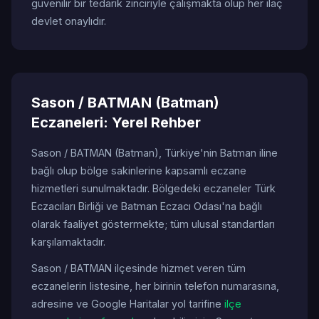
güvenilir bir tedarik zinciriyle çalışmakta olup her ilaç
devlet onaylıdır.
Sason / BATMAN (Batman)
Eczaneleri: Yerel Rehber
Sason / BATMAN (Batman), Türkiye'nin Batman iline
bağlı olup bölge sakinlerine kapsamlı eczane
hizmetleri sunulmaktadır. Bölgedeki eczaneler Türk
Eczacıları Birliği ve Batman Eczacı Odası'na bağlı
olarak faaliyet göstermekte; tüm ulusal standartları
karşılamaktadır.
Sason / BATMAN ilçesinde hizmet veren tüm
eczanelerin listesine, her birinin telefon numarasına,
adresine ve Google Haritalar yol tarifine
ilçe