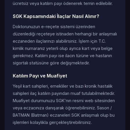
ücretsiz veya katılım payı ödenerek temin edilebilir.
SGK Kapsamındaki İlaçlar Nasıl Alınır?
Doktorunuzun e-reçete sistemi üzerinden
düzenlediği reçeteye istinaden herhangi bir anlaşmalı
eczaneden ilaçlarınızı alabilirsiniz. İşlem için T.C.
kimlik numaranız yeterli olup ayrıca kart veya belge
gerekmez. Katılım payı ise ilacın türüne ve hastanın
sigortalı statüsüne göre değişmektedir.
Katılım Payı ve Muafiyet
Yeşil kart sahipleri, emekliler ve bazı kronik hastalık
sahipleri ilaç katılım payından muaf tutulabilmektedir.
Muafiyet durumunuzu SGK'nın resmi web sitesinden
veya eczacınıza danışarak öğrenebilirsiniz. Sason /
BATMAN (Batman) eczaneleri SGK anlaşmalı olup bu
işlemleri kolaylıkla gerçekleştirebilirsiniz.