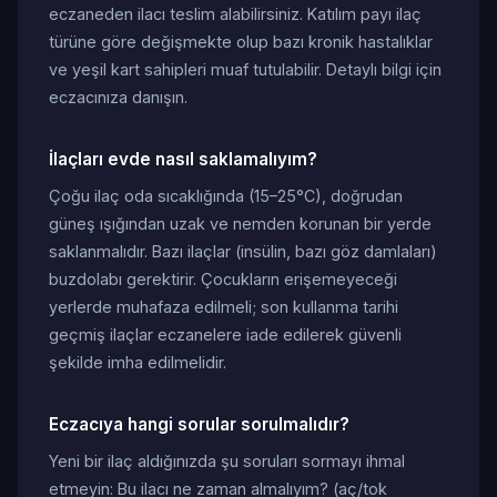
eczaneden ilacı teslim alabilirsiniz. Katılım payı ilaç
türüne göre değişmekte olup bazı kronik hastalıklar
ve yeşil kart sahipleri muaf tutulabilir. Detaylı bilgi için
eczacınıza danışın.
İlaçları evde nasıl saklamalıyım?
Çoğu ilaç oda sıcaklığında (15–25°C), doğrudan
güneş ışığından uzak ve nemden korunan bir yerde
saklanmalıdır. Bazı ilaçlar (insülin, bazı göz damlaları)
buzdolabı gerektirir. Çocukların erişemeyeceği
yerlerde muhafaza edilmeli; son kullanma tarihi
geçmiş ilaçlar eczanelere iade edilerek güvenli
şekilde imha edilmelidir.
Eczacıya hangi sorular sorulmalıdır?
Yeni bir ilaç aldığınızda şu soruları sormayı ihmal
etmeyin: Bu ilacı ne zaman almalıyım? (aç/tok