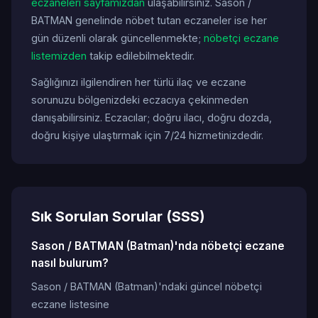
eczaneleri sayfamızdan
ulaşabilirsiniz. Sason /
BATMAN genelinde nöbet tutan eczaneler ise her
gün düzenli olarak güncellenmekte;
nöbetçi eczane
listemizden
takip edilebilmektedir.
Sağlığınızı ilgilendiren her türlü ilaç ve eczane
sorunuzu bölgenizdeki eczacıya çekinmeden
danışabilirsiniz. Eczacılar; doğru ilacı, doğru dozda,
doğru kişiye ulaştırmak için 7/24 hizmetinizdedir.
Sık Sorulan Sorular (SSS)
Sason / BATMAN (Batman)'nda nöbetçi eczane
nasıl bulurum?
Sason / BATMAN (Batman)'ndaki güncel nöbetçi
eczane listesine