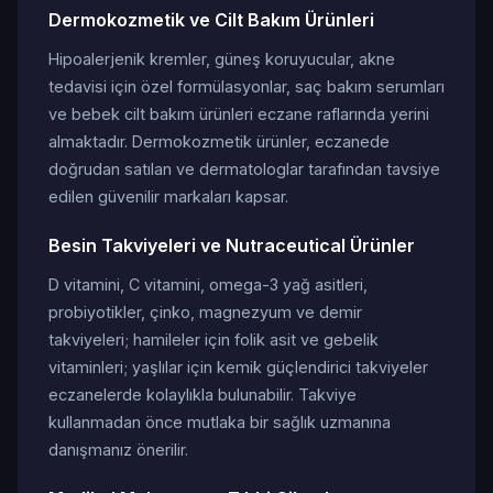
Dermokozmetik ve Cilt Bakım Ürünleri
Hipoalerjenik kremler, güneş koruyucular, akne
tedavisi için özel formülasyonlar, saç bakım serumları
ve bebek cilt bakım ürünleri eczane raflarında yerini
almaktadır. Dermokozmetik ürünler, eczanede
doğrudan satılan ve dermatologlar tarafından tavsiye
edilen güvenilir markaları kapsar.
Besin Takviyeleri ve Nutraceutical Ürünler
D vitamini, C vitamini, omega-3 yağ asitleri,
probiyotikler, çinko, magnezyum ve demir
takviyeleri; hamileler için folik asit ve gebelik
vitaminleri; yaşlılar için kemik güçlendirici takviyeler
eczanelerde kolaylıkla bulunabilir. Takviye
kullanmadan önce mutlaka bir sağlık uzmanına
danışmanız önerilir.