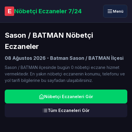
Nöbetçi Eczaneler 7/24
E
Menü
Sason / BATMAN Nöbetçi
Eczaneler
08 Ağustos 2026 - Batman Sason / BATMAN İlçesi
Sason / BATMAN ilçesinde bugün 0 nöbetçi eczane hizmet
vermektedir. En yakın nöbetçi eczanenin konumu, telefonu ve
yol tarifi bilgilerine bu sayfadan ulaşabilirsiniz.
Nöbetçi Eczaneleri Gör
Tüm Eczaneleri Gör