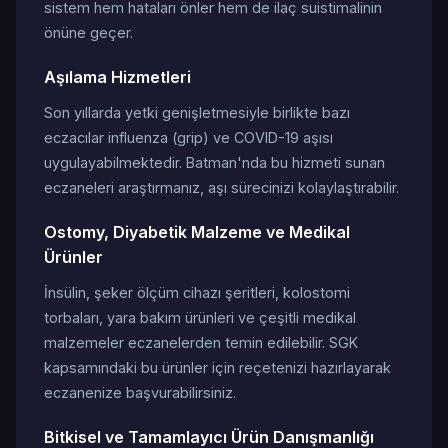
sistem hem hataları önler hem de ilaç suistimalinin
önüne geçer.
Aşılama Hizmetleri
Son yıllarda yetki genişletmesiyle birlikte bazı
eczacılar influenza (grip) ve COVID-19 aşısı
uygulayabilmektedir. Batman'nda bu hizmeti sunan
eczaneleri araştırmanız, aşı sürecinizi kolaylaştırabilir.
Ostomy, Diyabetik Malzeme ve Medikal
Ürünler
İnsülin, şeker ölçüm cihazı şeritleri, kolostomi
torbaları, yara bakım ürünleri ve çeşitli medikal
malzemeler eczanelerden temin edilebilir. SGK
kapsamındaki bu ürünler için reçetenizi hazırlayarak
eczanenize başvurabilirsiniz.
Bitkisel ve Tamamlayıcı Ürün Danışmanlığı