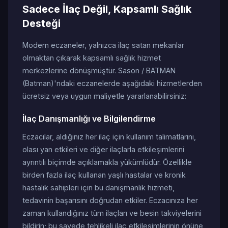
Sadece İlaç Değil, Kapsamlı Sağlık
Desteği
Modern eczaneler, yalnızca ilaç satan mekanlar
olmaktan çıkarak kapsamlı sağlık hizmet
merkezlerine dönüşmüştür. Sason / BATMAN
(Batman)'ndaki eczanelerde aşağıdaki hizmetlerden
ücretsiz veya uygun maliyetle yararlanabilirsiniz:
İlaç Danışmanlığı ve Bilgilendirme
Eczacılar, aldığınız her ilaç için kullanım talimatlarını,
olası yan etkileri ve diğer ilaçlarla etkileşimlerini
ayrıntılı biçimde açıklamakla yükümlüdür. Özellikle
birden fazla ilaç kullanan yaşlı hastalar ve kronik
hastalık sahipleri için bu danışmanlık hizmeti,
tedavinin başarısını doğrudan etkiler. Eczacınıza her
zaman kullandığınız tüm ilaçları ve besin takviyelerini
bildirin; bu sayede tehlikeli ilaç etkileşimlerinin önüne