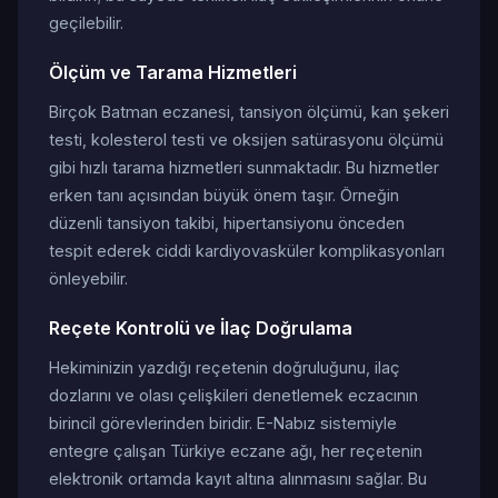
geçilebilir.
Ölçüm ve Tarama Hizmetleri
Birçok Batman eczanesi, tansiyon ölçümü, kan şekeri
testi, kolesterol testi ve oksijen satürasyonu ölçümü
gibi hızlı tarama hizmetleri sunmaktadır. Bu hizmetler
erken tanı açısından büyük önem taşır. Örneğin
düzenli tansiyon takibi, hipertansiyonu önceden
tespit ederek ciddi kardiyovasküler komplikasyonları
önleyebilir.
Reçete Kontrolü ve İlaç Doğrulama
Hekiminizin yazdığı reçetenin doğruluğunu, ilaç
dozlarını ve olası çelişkileri denetlemek eczacının
birincil görevlerinden biridir. E-Nabız sistemiyle
entegre çalışan Türkiye eczane ağı, her reçetenin
elektronik ortamda kayıt altına alınmasını sağlar. Bu