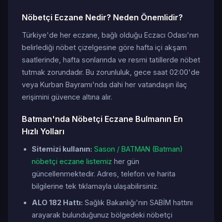
Nöbetçi Eczane Nedir? Neden Önemlidir?
Türkiye'de her eczane, bağlı olduğu Eczacı Odası'nın
belirlediği nöbet çizelgesine göre hafta içi akşam
saatlerinde, hafta sonlarında ve resmi tatillerde nöbet
tutmak zorundadır. Bu zorunluluk, gece saat 02:00'de
veya Kurban Bayramı'nda dahi her vatandaşın ilaç
erişimini güvence altına alır.
Batman'nda Nöbetçi Eczane Bulmanın En
Hızlı Yolları
Sitemizi kullanın:
Sason / BATMAN (Batman)
nöbetçi eczane listemiz
her gün
güncellenmektedir. Adres, telefon ve harita
bilgilerine tek tıklamayla ulaşabilirsiniz.
ALO 182 Hattı:
Sağlık Bakanlığı'nın SABİM hattını
arayarak bulunduğunuz bölgedeki nöbetçi