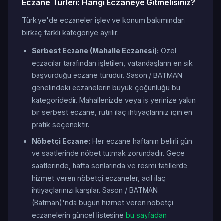
Eczane Türleri: Hangi Eczaneye Gitmelisiniz?
Türkiye'de eczaneler işlev ve konum bakımından
birkaç farklı kategoriye ayrılır:
Serbest Eczane (Mahalle Eczanesi):
Özel
eczacılar tarafından işletilen, vatandaşların en sık
başvurduğu eczane türüdür. Sason / BATMAN
genelindeki eczanelerin büyük çoğunluğu bu
kategoridedir. Mahallenizde veya iş yerinize yakın
bir serbest eczane, rutin ilaç ihtiyaçlarınız için en
pratik seçenektir.
Nöbetçi Eczane:
Her eczane haftanın belirli gün
ve saatlerinde nöbet tutmak zorundadır. Gece
saatlerinde, hafta sonlarında ve resmi tatillerde
hizmet veren nöbetçi eczaneler, acil ilaç
ihtiyaçlarınızı karşılar. Sason / BATMAN
(Batman)'nda bugün hizmet veren nöbetçi
eczanelerin güncel listesine
bu sayfadan