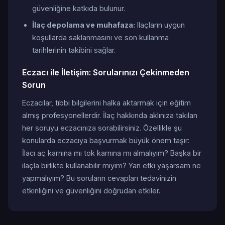
güvenliğine katkıda bulunur.
İlaç depolama ve muhafaza:
Ilaçların uygun
koşullarda saklanmasını ve son kullanma
tarihlerinin takibini sağlar.
Eczacı ile İletişim: Sorularınızı Çekinmeden
Sorun
Eczacılar, tıbbi bilgilerini halka aktarmak için eğitim
almış profesyonellerdir. İlaç hakkında aklınıza takılan
her soruyu eczacınıza sorabilirsiniz. Özellikle şu
konularda eczacıya başvurmak büyük önem taşır:
İlacı aç karnına mı tok karnına mı almalıyım? Başka bir
ilaçla birlikte kullanabilir miyim? Yan etki yaşarsam ne
yapmalıyım? Bu soruların cevapları tedavinizin
etkinliğini ve güvenliğini doğrudan etkiler.