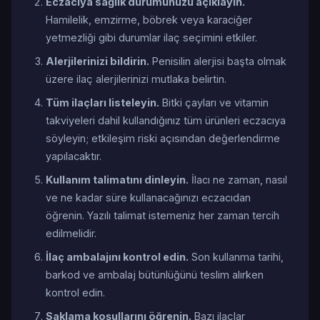
Eczacıya sağlık durumunuzu açıklayın.
Hamilelik, emzirme, böbrek veya karaciğer
yetmezliği gibi durumlar ilaç seçimini etkiler.
Alerjilerinizi bildirin.
Penisilin alerjisi başta olmak
üzere ilaç alerjilerinizi mutlaka belirtin.
Tüm ilaçları listeleyin.
Bitki çayları ve vitamin
takviyeleri dahil kullandığınız tüm ürünleri eczacıya
söyleyin; etkileşim riski açısından değerlendirme
yapılacaktır.
Kullanım talimatını dinleyin.
İlacı ne zaman, nasıl
ve ne kadar süre kullanacağınızı eczacıdan
öğrenin. Yazılı talimat istemeniz her zaman tercih
edilmelidir.
İlaç ambalajını kontrol edin.
Son kullanma tarihi,
barkod ve ambalaj bütünlüğünü teslim alırken
kontrol edin.
Saklama koşullarını öğrenin.
Bazı ilaçlar