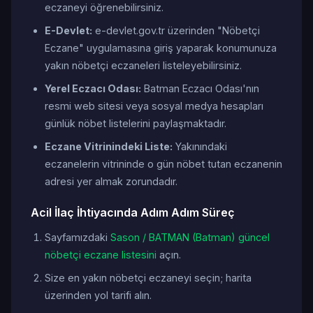
eczaneyi öğrenebilirsiniz.
E-Devlet:
e-devlet.gov.tr üzerinden "Nöbetçi
Eczane" uygulamasına giriş yaparak konumunuza
yakın nöbetçi eczaneleri listeleyebilirsiniz.
Yerel Eczacı Odası:
Batman Eczacı Odası'nın
resmi web sitesi veya sosyal medya hesapları
günlük nöbet listelerini paylaşmaktadır.
Eczane Vitrinindeki Liste:
Yakınındaki
eczanelerin vitrininde o gün nöbet tutan eczanenin
adresi yer almak zorundadır.
Acil İlaç İhtiyacında Adım Adım Süreç
Sayfamızdaki
Sason / BATMAN (Batman) güncel
nöbetçi eczane listesini
açın.
Size en yakın nöbetçi eczaneyi seçin; harita
üzerinden yol tarifi alın.