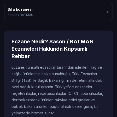
Şi̇fa Eczanesi̇
Sason / BATMAN
Eczane Nedir? Sason / BATMAN
Eczaneleri Hakkında Kapsamlı
Rehber
Eczane, ruhsatlı eczacılar tarafından işletilen, ilaç ve
sağlık ürünlerinin halka sunulduğu, Türk Eczacıları
Birliği (TEB) ile Sağlık Bakanlığı'nın denetimi altındaki
özel sağlık kuruluşlarıdır. Türkiye'de eczaneler;
reçeteli ilaçlar, reçetesiz ilaçlar (OTC), tıbbi cihazlar,
dermokozmetik ürünler, takviye edici gıdalar ve
bebek bakım ürünleri başta olmak üzere geniş bir
yelpazede hizmet sunar.