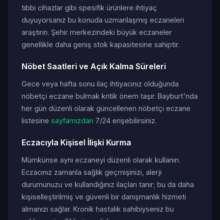
tıbbi cihazlar gibi spesifik ürünlere ihtiyaç
duyuyorsanız bu konuda uzmanlaşmış eczaneleri
araştırın. Şehir merkezindeki büyük eczaneler
genellikle daha geniş stok kapasitesine sahiptir.
Nöbet Saatleri ve Açık Kalma Süreleri
Gece veya hafta sonu ilaç ihtiyacınız olduğunda
nöbetçi eczane bulmak kritik önem taşır. Bayburt'nda
her gün düzenli olarak güncellenen nöbetçi eczane
listesine
sayfamızdan
7/24 erişebilirsiniz.
Eczacıyla Kişisel İlişki Kurma
Mümkünse aynı eczaneyi düzenli olarak kullanın.
Eczacınız zamanla sağlık geçmişinizi, alerji
durumunuzu ve kullandığınız ilaçları tanır; bu da daha
kişiselleştirilmiş ve güvenli bir danışmanlık hizmeti
almanızı sağlar. Kronik hastalık sahibiyseniz bu