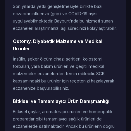
Son yıllarda yetki genişletmesiyle birlikte bazı
eczacılar influenza (grip) ve COVID-19 aşısı
uygulayabilmektedir. Bayburt'nda bu hizmeti sunan
eczaneleri araştırmanız, aşı sürecinizi kolaylaştırabilir.
Ostomy, Diyabetik Malzeme ve Medikal
Ürünler
İnsülin, şeker ölçüm cihazı şeritleri, kolostomi
torbaları, yara bakım ürünleri ve çeşitli medikal
malzemeler eczanelerden temin edilebilir. SGK
kapsamındaki bu ürünler için reçetenizi hazırlayarak
eczanenize başvurabilirsiniz.
Bitkisel ve Tamamlayıcı Ürün Danışmanlığı
Bitkisel çaylar, aromaterapi ürünleri ve homeopatik
preparatlar gibi tamamlayıcı sağlık ürünleri de
eczanelerde satılmaktadır. Ancak bu ürünlerin doğru