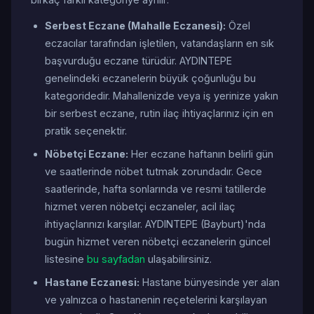
Serbest Eczane (Mahalle Eczanesi):
Özel
eczacılar tarafından işletilen, vatandaşların en sık
başvurduğu eczane türüdür. AYDINTEPE
genelindeki eczanelerin büyük çoğunluğu bu
kategoridedir. Mahallenizde veya iş yerinize yakın
bir serbest eczane, rutin ilaç ihtiyaçlarınız için en
pratik seçenektir.
Nöbetçi Eczane:
Her eczane haftanın belirli gün
ve saatlerinde nöbet tutmak zorundadır. Gece
saatlerinde, hafta sonlarında ve resmi tatillerde
hizmet veren nöbetçi eczaneler, acil ilaç
ihtiyaçlarınızı karşılar. AYDINTEPE (Bayburt)'nda
bugün hizmet veren nöbetçi eczanelerin güncel
listesine
bu sayfadan
ulaşabilirsiniz.
Hastane Eczanesi:
Hastane bünyesinde yer alan
ve yalnızca o hastanenin reçetelerini karşılayan