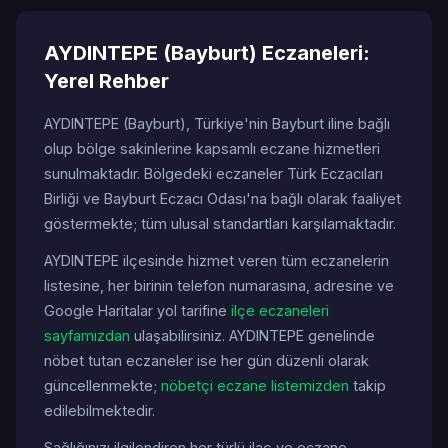
AYDINTEPE (Bayburt) Eczaneleri:
Yerel Rehber
AYDINTEPE (Bayburt), Türkiye'nin Bayburt iline bağlı
olup bölge sakinlerine kapsamlı eczane hizmetleri
sunulmaktadır. Bölgedeki eczaneler Türk Eczacıları
Birliği ve Bayburt Eczacı Odası'na bağlı olarak faaliyet
göstermekte; tüm ulusal standartları karşılamaktadır.
AYDINTEPE ilçesinde hizmet veren tüm eczanelerin
listesine, her birinin telefon numarasına, adresine ve
Google Haritalar yol tarifine
ilçe eczaneleri
sayfamızdan
ulaşabilirsiniz. AYDINTEPE genelinde
nöbet tutan eczaneler ise her gün düzenli olarak
güncellenmekte;
nöbetçi eczane listemizden
takip
edilebilmektedir.
Sağlığınızı ilgilendiren her türlü ilaç ve eczane