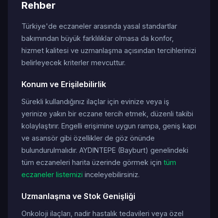
Rehber
Türkiye'de eczaneler arasında yasal standartlar
bakımından büyük farklılıklar olmasa da konfor,
hizmet kalitesi ve uzmanlaşma açısından tercihlerinizi
belirleyecek kriterler mevcuttur.
Konum ve Erişilebilirlik
Sürekli kullandığınız ilaçlar için evinize veya iş
yerinize yakın bir eczane tercih etmek, düzenli takibi
kolaylaştırır. Engelli erişimine uygun rampa, geniş kapı
ve asansör gibi özellikler de göz önünde
bulundurulmalıdır. AYDINTEPE (Bayburt) genelindeki
tüm eczaneleri harita üzerinde görmek için
tüm
eczaneler listemizi
inceleyebilirsiniz.
Uzmanlaşma ve Stok Genişliği
Onkoloji ilaçları, nadir hastalık tedavileri veya özel