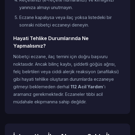
yanınıza almayı unutmayın.
Eczane kapalıysa veya ilaç yoksa listedeki bir
sonraki nöbetçi eczaneyi deneyin.
Hayati Tehlike Durumlarında Ne
Yapmalısınız?
Nöbetçi eczane, ilaç temini için doğru başvuru
noktasıdır. Ancak bilinç kaybı, şiddetli göğüs ağrısı,
felç belirtileri veya ciddi alerjik reaksiyon (anafilaksi)
gibi hayati tehlike oluşturan durumlarda eczaneye
gitmeyi beklemeden derhal
112 Acil Yardım
'ı
aramanız gerekmektedir. Eczaneler tıbbi acil
müdahale ekipmanına sahip değildir.