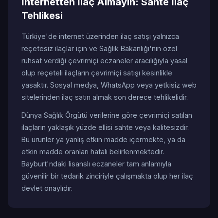
İnternetten İlaç Almayın: Sahte İlaç
Tehlikesi
Türkiye'de internet üzerinden ilaç satışı yalnızca
reçetesiz ilaçlar için ve Sağlık Bakanlığı'nın özel
ruhsat verdiği çevrimiçi eczaneler aracılığıyla yasal
olup reçeteli ilaçların çevrimiçi satışı kesinlikle
yasaktır. Sosyal medya, WhatsApp veya yetkisiz web
sitelerinden ilaç satın almak son derece tehlikelidir.
Dünya Sağlık Örgütü verilerine göre çevrimiçi satılan
ilaçların yaklaşık yüzde ellisi sahte veya kalitesizdir.
Bu ürünler ya yanlış etkin madde içermekte, ya da
etkin madde oranları hatalı belirlenmektedir.
Bayburt'ndaki lisanslı eczaneler tam anlamıyla
güvenilir bir tedarik zinciriyle çalışmakta olup her ilaç
devlet onaylıdır.