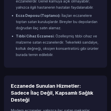
eczanelerdir. Genel kamuya açık olmayabilir;
yalnızca ilgili hastanenin hastaları faydalanabilir.
Ecza Deposu (Toptancı):
İlaçları eczanelere
toptan satan kuruluşlardır. Bireyler bu depolardan
doğrudan ilaç satın alamaz.
Tıbbi Cihaz Eczanesi:
Özelleşmiş tıbbi cihaz ve
malzeme satan eczanelerdir. Tekerlekli sandalye,
koltuk değneği, oksijen konsantratörü gibi ürünler
burada temin edilebilir.
Eczanede Sunulan Hizmetler:
Sadece İlaç Değil, Kapsamlı Sağlık
Desteği
Modern eczaneler, yalnızca ilaç satan mekanlar