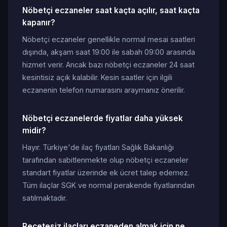
Nöbetçi eczaneler saat kaçta açılır, saat kaçta
kapanır?
Nöbetçi eczaneler genellikle normal mesai saatleri
dışında, akşam saat 19:00 ile sabah 09:00 arasında
hizmet verir. Ancak bazı nöbetçi eczaneler 24 saat
kesintisiz açık kalabilir. Kesin saatler için ilgili
eczanenin telefon numarasını araymanız önerilir.
Nöbetçi eczanelerde fiyatlar daha yüksek
midir?
Hayır. Türkiye'de ilaç fiyatları Sağlık Bakanlığı
tarafından sabitlenmekte olup nöbetçi eczaneler
standart fiyatlar üzerinde ek ücret talep edemez.
Tüm ilaçlar SGK ve normal perakende fiyatlarından
satılmaktadır.
Reçetesiz ilaçları eczaneden almak için ne