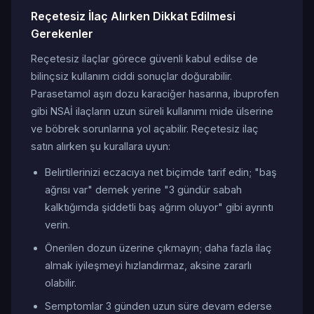
Reçetesiz İlaç Alırken Dikkat Edilmesi
Gerekenler
Reçetesiz ilaçlar görece güvenli kabul edilse de
bilinçsiz kullanım ciddi sonuçlar doğurabilir.
Parasetamol aşırı dozu karaciğer hasarına, ibuprofen
gibi NSAİ ilaçların uzun süreli kullanımı mide ülserine
ve böbrek sorunlarına yol açabilir. Reçetesiz ilaç
satın alırken şu kurallara uyun:
Belirtilerinizi eczacıya net biçimde tarif edin; "baş
ağrısı var" demek yerine "3 gündür sabah
kalktığımda şiddetli baş ağrım oluyor" gibi ayrıntı
verin.
Önerilen dozun üzerine çıkmayın; daha fazla ilaç
almak iyileşmeyi hızlandırmaz, aksine zararlı
olabilir.
Semptomlar 3 günden uzun süre devam ederse