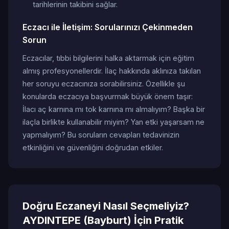
tarihlerinin takibini sağlar.
Eczacı ile İletişim: Sorularınızı Çekinmeden
Sorun
Eczacılar, tıbbi bilgilerini halka aktarmak için eğitim
almış profesyonellerdir. İlaç hakkında aklınıza takılan
her soruyu eczacınıza sorabilirsiniz. Özellikle şu
konularda eczacıya başvurmak büyük önem taşır:
İlacı aç karnına mı tok karnına mı almalıyım? Başka bir
ilaçla birlikte kullanabilir miyim? Yan etki yaşarsam ne
yapmalıyım? Bu soruların cevapları tedavinizin
etkinliğini ve güvenliğini doğrudan etkiler.
Doğru Eczaneyi Nasıl Seçmeliyiz?
AYDINTEPE (Bayburt) İçin Pratik