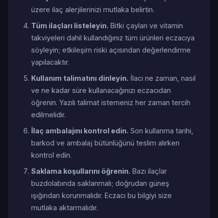
üzere ilaç alerjilerinizi mutlaka belirtin.
Tüm ilaçları listeleyin.
Bitki çayları ve vitamin
takviyeleri dahil kullandığınız tüm ürünleri eczacıya
söyleyin; etkileşim riski açısından değerlendirme
yapılacaktır.
Kullanım talimatını dinleyin.
İlacı ne zaman, nasıl
ve ne kadar süre kullanacağınızı eczacıdan
öğrenin. Yazılı talimat istemeniz her zaman tercih
edilmelidir.
İlaç ambalajını kontrol edin.
Son kullanma tarihi,
barkod ve ambalaj bütünlüğünü teslim alırken
kontrol edin.
Saklama koşullarını öğrenin.
Bazı ilaçlar
buzdolabında saklanmalı; doğrudan güneş
ışığından korunmalıdır. Eczacı bu bilgiyi size
mutlaka aktarmalıdır.