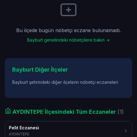
Bu ilçede bugün nöbetçi eczane bulunamadı.
Bayburt genelindeki nöbetçilere bakın →
Bayburt Diğer İlçeler
Bayburt şehrindeki diğer ilçelerin nöbetçi eczaneleri
AYDINTEPE İlçesindeki Tüm Eczaneler
(1)
Peli̇t Eczanesi̇
AYDINTEPE