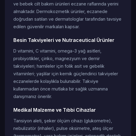
ve bebek cilt bakım ürünleri eczane raflarında yerini
almaktadır. Dermokozmetik ürünler, eczanede
doğrudan satılan ve dermatologlar tarafından tavsiye
edilen güvenilir markaları kapsar.
Besin Takviyeleri ve Nutraceutical Ürünler
D vitamini, C vitamini, omega-3 yağ asitleri,
probiyotikler, çinko, magnezyum ve demir
takviyeleri; hamileler için folik asit ve gebelik
vitaminleri; yaşlılar için kemik güçlendirici takviyeler
eczanelerde kolaylıkla bulunabilir. Takviye
kullanmadan önce mutlaka bir sağlık uzmanına
danışmanız önerilir.
Medikal Malzeme ve Tıbbi Cihazlar
Tansiyon aleti, şeker ölçüm cihazı (glukometre),
nebulizatör (inhaler), pulse oksimetre, ateş ölçer
(termometre), yara bakım ürünleri, ortopedik destek