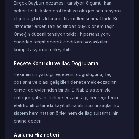
Birçok Bayburt eczanesi, tansiyon ölçümü, kan
şekeri testi, kolesterol testi ve oksijen satürasyonu
ölçümü gibi hızlı tarama hizmetleri sunmaktadır. Bu
hizmetler erken tanı açısından büyük önem taşır.
Örneğin düzenli tansiyon takibi, hipertansiyonu
önceden tespit ederek ciddi kardiyovasküler
komplikasyonları önleyebilir.
Reçete Kontrolü ve İlaç Doğrulama
Hekiminizin yazdığı reçetenin doğruluğunu, ilaç
dozlarını ve olası çelişkileri denetlemek eczacının
birincil görevlerinden biridir. E-Nabız sistemiyle
entegre çalışan Türkiye eczane ağı, her reçetenin
elektronik ortamda kayıt altına alınmasını sağlar. Bu
sistem hem hataları önler hem de ilaç suistimalinin
önüne geçer.
Aşılama Hizmetleri