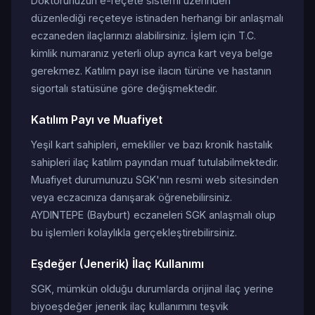
Doktorunuzun e-reçete sistemi üzerinden
düzenlediği reçeteye istinaden herhangi bir anlaşmalı
eczaneden ilaçlarınızı alabilirsiniz. İşlem için T.C.
kimlik numaranız yeterli olup ayrıca kart veya belge
gerekmez. Katılım payı ise ilacın türüne ve hastanın
sigortalı statüsüne göre değişmektedir.
Katılım Payı ve Muafiyet
Yeşil kart sahipleri, emekliler ve bazı kronik hastalık
sahipleri ilaç katılım payından muaf tutulabilmektedir.
Muafiyet durumunuzu SGK'nın resmi web sitesinden
veya eczacınıza danışarak öğrenebilirsiniz.
AYDINTEPE (Bayburt) eczaneleri SGK anlaşmalı olup
bu işlemleri kolaylıkla gerçekleştirebilirsiniz.
Eşdeğer (Jenerik) İlaç Kullanımı
SGK, mümkün olduğu durumlarda orijinal ilaç yerine
biyoeşdeğer jenerik ilaç kullanımını teşvik