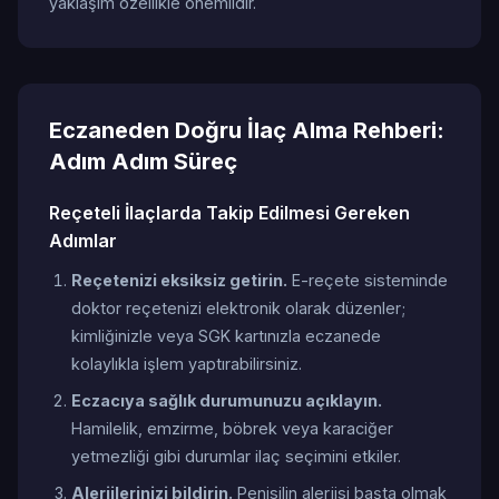
yaklaşım özellikle önemlidir.
Eczaneden Doğru İlaç Alma Rehberi:
Adım Adım Süreç
Reçeteli İlaçlarda Takip Edilmesi Gereken
Adımlar
Reçetenizi eksiksiz getirin.
E-reçete sisteminde
doktor reçetenizi elektronik olarak düzenler;
kimliğinizle veya SGK kartınızla eczanede
kolaylıkla işlem yaptırabilirsiniz.
Eczacıya sağlık durumunuzu açıklayın.
Hamilelik, emzirme, böbrek veya karaciğer
yetmezliği gibi durumlar ilaç seçimini etkiler.
Alerjilerinizi bildirin.
Penisilin alerjisi başta olmak