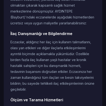
olmaktan çıkarak kapsamlı sağlık hizmet
merkezlerine dönüşmüştür. AYDINTEPE
(Bayburt)'ndaki eczanelerde aşağıdaki hizmetlerden
ücretsiz veya uygun maliyetle yararlanabilirsiniz:
İlaç Danışmanlığı ve Bilgilendirme
Eczacılar, aldığınız her ilaç için kullanım talimatlarını,
olası yan etkileri ve diğer ilaçlarla etkileşimlerini
ayrıntılı biçimde açıklamakla yükümlüdür. Özellikle
birden fazla ilaç kullanan yaşlı hastalar ve kronik
hastalık sahipleri için bu danışmanlık hizmeti,
tedavinin başarısını doğrudan etkiler. Eczacınıza her
zaman kullandığınız tüm ilaçları ve besin takviyelerini
bildirin; bu sayede tehlikeli ilaç etkileşimlerinin önüne
geçilebilir.
Ölçüm ve Tarama Hizmetleri