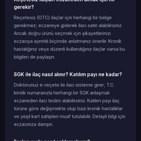
gerekir?
Reçetesiz (OTC) ilaçlar için herhangi bir belge
gerekmez; eczaneye giderek ilacı satın alabilirsiniz.
Ancak doğru ürünü seçmek için şikayetlerinizi
eczacıya ayrıntılı biçimde anlatmanız önerilir. Kronik
hastalığınız veya düzenli kullandığınız ilaçlar varsa bu
bilgileri de paylaşın.
SGK ile ilaç nasıl alınır? Katılım payı ne kadar?
Doktorunuz e-reçete ile ilacı sisteme girer; T.C.
kimlik numaranızla herhangi bir SGK anlaşmalı
eczaneden ilacı teslim alabilirsiniz. Katılım payı ilaç
türüne göre değişmekte olup bazı kronik hastalıklar
ve yeşil kart sahipleri muaf tutulabilir. Detaylı bilgi için
eczacınıza danışın.