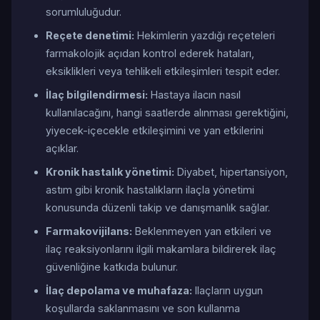
sorumluluğudur.
Reçete denetimi:
Hekimlerin yazdığı reçeteleri
farmakolojik açıdan kontrol ederek hataları,
eksiklikleri veya tehlikeli etkileşimleri tespit eder.
İlaç bilgilendirmesi:
Hastaya ilacın nasıl
kullanılacağını, hangi saatlerde alınması gerektiğini,
yiyecek-içecekle etkileşimini ve yan etkilerini
açıklar.
Kronik hastalık yönetimi:
Diyabet, hipertansiyon,
astım gibi kronik hastalıkların ilaçla yönetimi
konusunda düzenli takip ve danışmanlık sağlar.
Farmakovijilans:
Beklenmeyen yan etkileri ve
ilaç reaksiyonlarını ilgili makamlara bildirerek ilaç
güvenliğine katkıda bulunur.
İlaç depolama ve muhafaza:
Ilaçların uygun
koşullarda saklanmasını ve son kullanma