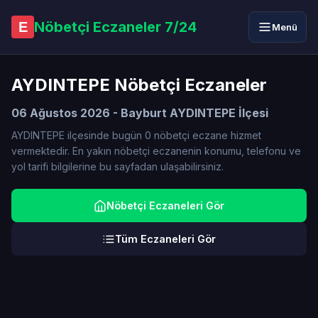
Nöbetçi Eczaneler 7/24
E
Menü
AYDINTEPE Nöbetçi Eczaneler
06 Ağustos 2026 - Bayburt AYDINTEPE İlçesi
AYDINTEPE ilçesinde bugün 0 nöbetçi eczane hizmet
vermektedir. En yakın nöbetçi eczanenin konumu, telefonu ve
yol tarifi bilgilerine bu sayfadan ulaşabilirsiniz.
Nöbetçi Eczaneleri Gör
Tüm Eczaneleri Gör