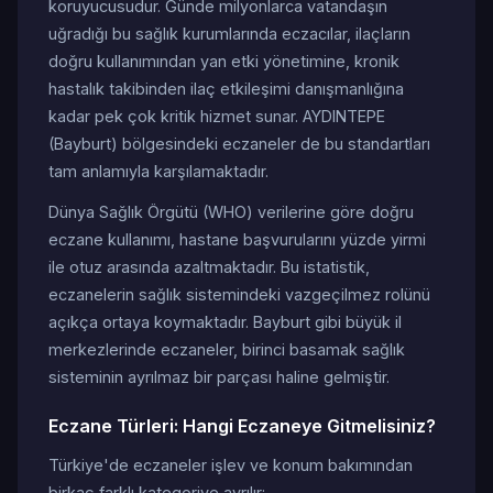
koruyucusudur. Günde milyonlarca vatandaşın
uğradığı bu sağlık kurumlarında eczacılar, ilaçların
doğru kullanımından yan etki yönetimine, kronik
hastalık takibinden ilaç etkileşimi danışmanlığına
kadar pek çok kritik hizmet sunar. AYDINTEPE
(Bayburt) bölgesindeki eczaneler de bu standartları
tam anlamıyla karşılamaktadır.
Dünya Sağlık Örgütü (WHO) verilerine göre doğru
eczane kullanımı, hastane başvurularını yüzde yirmi
ile otuz arasında azaltmaktadır. Bu istatistik,
eczanelerin sağlık sistemindeki vazgeçilmez rolünü
açıkça ortaya koymaktadır. Bayburt gibi büyük il
merkezlerinde eczaneler, birinci basamak sağlık
sisteminin ayrılmaz bir parçası haline gelmiştir.
Eczane Türleri: Hangi Eczaneye Gitmelisiniz?
Türkiye'de eczaneler işlev ve konum bakımından
birkaç farklı kategoriye ayrılır: