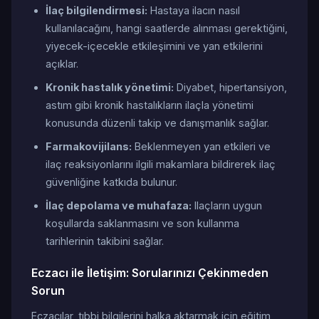
İlaç bilgilendirmesi:
Hastaya ilacın nasıl
kullanılacağını, hangi saatlerde alınması gerektiğini,
yiyecek-içecekle etkileşimini ve yan etkilerini
açıklar.
Kronik hastalık yönetimi:
Diyabet, hipertansiyon,
astım gibi kronik hastalıkların ilaçla yönetimi
konusunda düzenli takip ve danışmanlık sağlar.
Farmakovijilans:
Beklenmeyen yan etkileri ve
ilaç reaksiyonlarını ilgili makamlara bildirerek ilaç
güvenliğine katkıda bulunur.
İlaç depolama ve muhafaza:
Ilaçların uygun
koşullarda saklanmasını ve son kullanma
tarihlerinin takibini sağlar.
Eczacı ile İletişim: Sorularınızı Çekinmeden
Sorun
Eczacılar, tıbbi bilgilerini halka aktarmak için eğitim