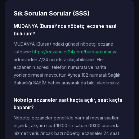
Sık Sorulan Sorular (SSS)
MUDANYA (Bursa)'nda nöbetçi eczane nasıl
bulurum?
MUDANYA (Bursa)'ndaki güncel nöbetçi eczane
listesine
https://eczaneler24.com/bursa/mudanya
adresinden 7/24 ücretsiz ulaşabilirsiniz. Her
eczanenin adresi, telefon numarası ve harita
yönlendirmesi mevcuttur. Ayrıca 182 numaralı Sağlık
Bakanlığı SABİM hattını arayarak da bilgi alabilirsiniz.
Nöbetçi eczaneler saat kaçta açılır, saat kaçta
kapanır?
Nöbetçi eczaneler genellikle normal mesai saatleri
dışında, akşam saat 19:00 ile sabah 09:00 arasında
hizmet verir. Ancak bazı nöbetçi eczaneler 24 saat