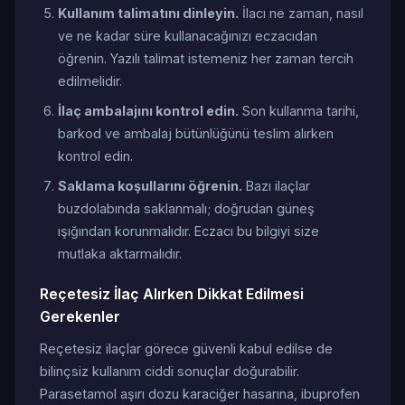
Kullanım talimatını dinleyin.
İlacı ne zaman, nasıl
ve ne kadar süre kullanacağınızı eczacıdan
öğrenin. Yazılı talimat istemeniz her zaman tercih
edilmelidir.
İlaç ambalajını kontrol edin.
Son kullanma tarihi,
barkod ve ambalaj bütünlüğünü teslim alırken
kontrol edin.
Saklama koşullarını öğrenin.
Bazı ilaçlar
buzdolabında saklanmalı; doğrudan güneş
ışığından korunmalıdır. Eczacı bu bilgiyi size
mutlaka aktarmalıdır.
Reçetesiz İlaç Alırken Dikkat Edilmesi
Gerekenler
Reçetesiz ilaçlar görece güvenli kabul edilse de
bilinçsiz kullanım ciddi sonuçlar doğurabilir.
Parasetamol aşırı dozu karaciğer hasarına, ibuprofen