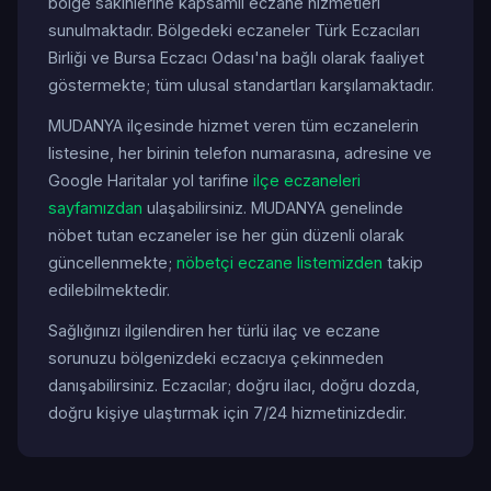
bölge sakinlerine kapsamlı eczane hizmetleri
sunulmaktadır. Bölgedeki eczaneler Türk Eczacıları
Birliği ve Bursa Eczacı Odası'na bağlı olarak faaliyet
göstermekte; tüm ulusal standartları karşılamaktadır.
MUDANYA ilçesinde hizmet veren tüm eczanelerin
listesine, her birinin telefon numarasına, adresine ve
Google Haritalar yol tarifine
ilçe eczaneleri
sayfamızdan
ulaşabilirsiniz. MUDANYA genelinde
nöbet tutan eczaneler ise her gün düzenli olarak
güncellenmekte;
nöbetçi eczane listemizden
takip
edilebilmektedir.
Sağlığınızı ilgilendiren her türlü ilaç ve eczane
sorunuzu bölgenizdeki eczacıya çekinmeden
danışabilirsiniz. Eczacılar; doğru ilacı, doğru dozda,
doğru kişiye ulaştırmak için 7/24 hizmetinizdedir.