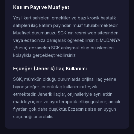
Katılım Payı ve Muafiyet
Yeşil kart sahipleri, emekliler ve bazı kronik hastalık
sahipleri ilaç katılım payından muaf tutulabilmektedir.
Muafiyet durumunuzu SGK'nın resmi web sitesinden
veya eczacınıza danışarak öğrenebilirsiniz. MUDANYA
(Bursa) eczaneleri SGK anlaşmalı olup bu işlemleri
kolaylıkla gerçekleştirebilirsiniz.
Eşdeğer (Jenerik) İlaç Kullanımı
SGK, mümkün olduğu durumlarda orijinal ilaç yerine
biyoeşdeğer jenerik ilaç kullanımını teşvik
etmektedir. Jenerik ilaçlar, orijinalleriyle aynı etkin
maddeyi içerir ve aynı terapötik etkiyi gösterir; ancak
fiyatları çok daha düşüktür. Eczacınız size en uygun
seçeneği önerebilir.