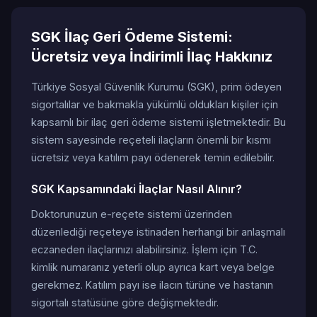
SGK İlaç Geri Ödeme Sistemi:
Ücretsiz veya İndirimli İlaç Hakkınız
Türkiye Sosyal Güvenlik Kurumu (SGK), prim ödeyen
sigortalılar ve bakmakla yükümlü oldukları kişiler için
kapsamlı bir ilaç geri ödeme sistemi işletmektedir. Bu
sistem sayesinde reçeteli ilaçların önemli bir kısmı
ücretsiz veya katılım payı ödenerek temin edilebilir.
SGK Kapsamındaki İlaçlar Nasıl Alınır?
Doktorunuzun e-reçete sistemi üzerinden
düzenlediği reçeteye istinaden herhangi bir anlaşmalı
eczaneden ilaçlarınızı alabilirsiniz. İşlem için T.C.
kimlik numaranız yeterli olup ayrıca kart veya belge
gerekmez. Katılım payı ise ilacın türüne ve hastanın
sigortalı statüsüne göre değişmektedir.