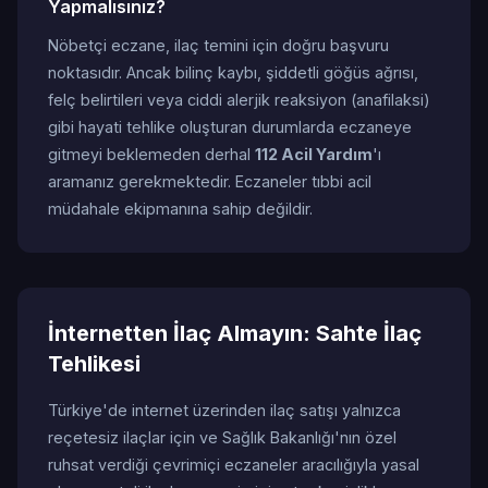
Yapmalısınız?
Nöbetçi eczane, ilaç temini için doğru başvuru
noktasıdır. Ancak bilinç kaybı, şiddetli göğüs ağrısı,
felç belirtileri veya ciddi alerjik reaksiyon (anafilaksi)
gibi hayati tehlike oluşturan durumlarda eczaneye
gitmeyi beklemeden derhal
112 Acil Yardım
'ı
aramanız gerekmektedir. Eczaneler tıbbi acil
müdahale ekipmanına sahip değildir.
İnternetten İlaç Almayın: Sahte İlaç
Tehlikesi
Türkiye'de internet üzerinden ilaç satışı yalnızca
reçetesiz ilaçlar için ve Sağlık Bakanlığı'nın özel
ruhsat verdiği çevrimiçi eczaneler aracılığıyla yasal