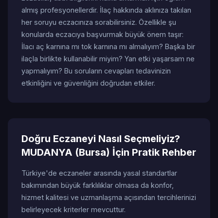
almış profesyonellerdir. İlaç hakkında aklınıza takılan
her soruyu eczacınıza sorabilirsiniz. Özellikle şu
konularda eczacıya başvurmak büyük önem taşır:
İlacı aç karnına mı tok karnına mı almalıyım? Başka bir
ilaçla birlikte kullanabilir miyim? Yan etki yaşarsam ne
yapmalıyım? Bu soruların cevapları tedavinizin
etkinliğini ve güvenliğini doğrudan etkiler.
Doğru Eczaneyi Nasıl Seçmeliyiz?
MUDANYA (Bursa) İçin Pratik Rehber
Türkiye'de eczaneler arasında yasal standartlar
bakımından büyük farklılıklar olmasa da konfor,
hizmet kalitesi ve uzmanlaşma açısından tercihlerinizi
belirleyecek kriterler mevcuttur.