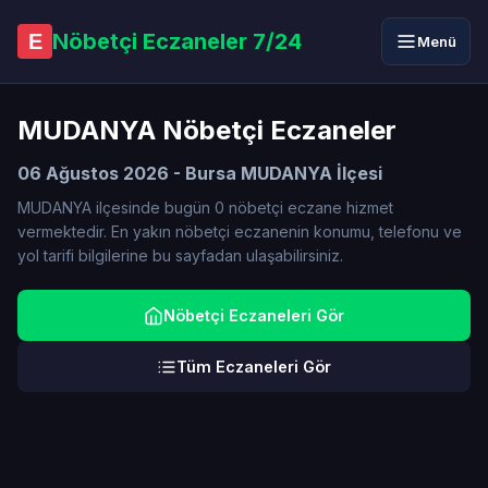
Nöbetçi Eczaneler 7/24
E
Menü
MUDANYA Nöbetçi Eczaneler
06 Ağustos 2026 - Bursa MUDANYA İlçesi
MUDANYA ilçesinde bugün 0 nöbetçi eczane hizmet
vermektedir. En yakın nöbetçi eczanenin konumu, telefonu ve
yol tarifi bilgilerine bu sayfadan ulaşabilirsiniz.
Nöbetçi Eczaneleri Gör
Tüm Eczaneleri Gör