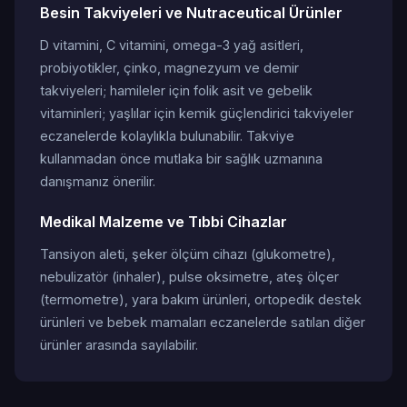
Besin Takviyeleri ve Nutraceutical Ürünler
D vitamini, C vitamini, omega-3 yağ asitleri,
probiyotikler, çinko, magnezyum ve demir
takviyeleri; hamileler için folik asit ve gebelik
vitaminleri; yaşlılar için kemik güçlendirici takviyeler
eczanelerde kolaylıkla bulunabilir. Takviye
kullanmadan önce mutlaka bir sağlık uzmanına
danışmanız önerilir.
Medikal Malzeme ve Tıbbi Cihazlar
Tansiyon aleti, şeker ölçüm cihazı (glukometre),
nebulizatör (inhaler), pulse oksimetre, ateş ölçer
(termometre), yara bakım ürünleri, ortopedik destek
ürünleri ve bebek mamaları eczanelerde satılan diğer
ürünler arasında sayılabilir.