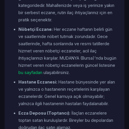
kategoridedir. Mahallenizde veya iş yerinize yakın
bir serbest eczane, rutin ilaç ihtiyaçlarınız için en
pratik seçenektir.
Nöbetçi Eczane:
Her eczane haftanın belirli gün
ve saatlerinde nöbet tutmak zorundadır. Gece
saatlerinde, hafta sonlarında ve resmi tatillerde
hizmet veren nöbetçi eczaneler, acil ilaç
ihtiyaçlarınızı karşılar. MUDANYA (Bursa)'nda bugün
hizmet veren nöbetçi eczanelerin güncel listesine
bu sayfadan
ulaşabilirsiniz.
Hastane Eczanesi:
Hastane bünyesinde yer alan
ve yalnızca o hastanenin reçetelerini karşılayan
eczanelerdir. Genel kamuya açık olmayabilir;
yalnızca ilgili hastanenin hastaları faydalanabilir.
Ecza Deposu (Toptancı):
İlaçları eczanelere
toptan satan kuruluşlardır. Bireyler bu depolardan
doğrudan ilaç satın alamaz.