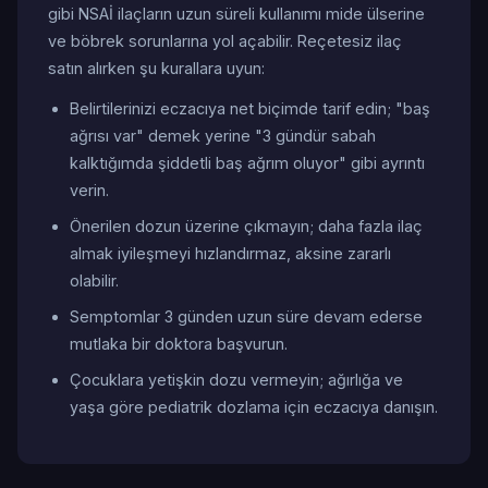
gibi NSAİ ilaçların uzun süreli kullanımı mide ülserine
ve böbrek sorunlarına yol açabilir. Reçetesiz ilaç
satın alırken şu kurallara uyun:
Belirtilerinizi eczacıya net biçimde tarif edin; "baş
ağrısı var" demek yerine "3 gündür sabah
kalktığımda şiddetli baş ağrım oluyor" gibi ayrıntı
verin.
Önerilen dozun üzerine çıkmayın; daha fazla ilaç
almak iyileşmeyi hızlandırmaz, aksine zararlı
olabilir.
Semptomlar 3 günden uzun süre devam ederse
mutlaka bir doktora başvurun.
Çocuklara yetişkin dozu vermeyin; ağırlığa ve
yaşa göre pediatrik dozlama için eczacıya danışın.