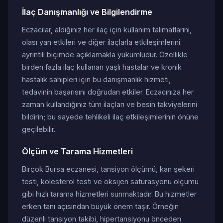
İlaç Danışmanlığı ve Bilgilendirme
Eczacılar, aldığınız her ilaç için kullanım talimatlarını,
olası yan etkileri ve diğer ilaçlarla etkileşimlerini
ayrıntılı biçimde açıklamakla yükümlüdür. Özellikle
birden fazla ilaç kullanan yaşlı hastalar ve kronik
hastalık sahipleri için bu danışmanlık hizmeti,
tedavinin başarısını doğrudan etkiler. Eczacınıza her
zaman kullandığınız tüm ilaçları ve besin takviyelerini
bildirin; bu sayede tehlikeli ilaç etkileşimlerinin önüne
geçilebilir.
Ölçüm ve Tarama Hizmetleri
Birçok Bursa eczanesi, tansiyon ölçümü, kan şekeri
testi, kolesterol testi ve oksijen satürasyonu ölçümü
gibi hızlı tarama hizmetleri sunmaktadır. Bu hizmetler
erken tanı açısından büyük önem taşır. Örneğin
düzenli tansiyon takibi, hipertansiyonu önceden