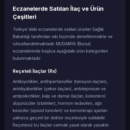
Eczanelerde Satılan İlaç ve Ürün
Çeşitleri
Türkiye'deki eczanelerde satılan ürünler Sağlık
Bakanlığı tarafından sıkı biçimde denetlenmekte ve
ruhsatlandırılmaktadır. MUDANYA (Bursa)
eczanelerinde başlıca aşağıdaki ürün kategorileri
bulunmaktadır:
Reçeteli İlaçlar (Rx)
Antibiyotikler, antihipertansifler (tansiyon ilaçları),
antidiyabetikler (şeker ilaçları), antidepresan ve
antipsikotikler, kalp ve damar ilaçları, kolesterol
düşürücüler (statinler), hormon tedavileri, ağrı
kesiciler (opioid türevleri) ve kemoterapi ajanları
yalnızca geçerli bir doktor reçetesiyle satılabilir.
Reçetesiz bu ilaçları satmak yasal olarak yasaktır.