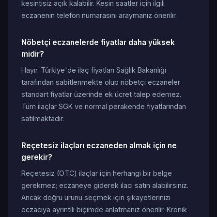
kesintisiz açık kalabilir. Kesin saatler için ilgili
eczanenin telefon numarasını araymanız önerilir.
Nöbetçi eczanelerde fiyatlar daha yüksek
midir?
Hayır. Türkiye'de ilaç fiyatları Sağlık Bakanlığı
tarafından sabitlenmekte olup nöbetçi eczaneler
standart fiyatlar üzerinde ek ücret talep edemez.
Tüm ilaçlar SGK ve normal perakende fiyatlarından
satılmaktadır.
Reçetesiz ilaçları eczaneden almak için ne
gerekir?
Reçetesiz (OTC) ilaçlar için herhangi bir belge
gerekmez; eczaneye giderek ilacı satın alabilirsiniz.
Ancak doğru ürünü seçmek için şikayetlerinizi
eczacıya ayrıntılı biçimde anlatmanız önerilir. Kronik