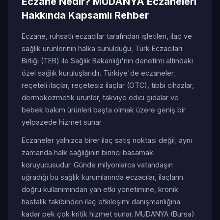
Eczane Nedir? MUDANYA Eczaneleri
Hakkında Kapsamlı Rehber
Eczane, ruhsatlı eczacılar tarafından işletilen, ilaç ve
sağlık ürünlerinin halka sunulduğu, Türk Eczacıları
Birliği (TEB) ile Sağlık Bakanlığı'nın denetimi altındaki
özel sağlık kuruluşlarıdır. Türkiye'de eczaneler;
reçeteli ilaçlar, reçetesiz ilaçlar (OTC), tıbbi cihazlar,
dermokozmetik ürünler, takviye edici gıdalar ve
bebek bakım ürünleri başta olmak üzere geniş bir
yelpazede hizmet sunar.
Eczaneler yalnızca birer ilaç satış noktası değil; aynı
zamanda halk sağlığının birinci basamak
koruyucusudur. Günde milyonlarca vatandaşın
uğradığı bu sağlık kurumlarında eczacılar, ilaçların
doğru kullanımından yan etki yönetimine, kronik
hastalık takibinden ilaç etkileşimi danışmanlığına
kadar pek çok kritik hizmet sunar. MUDANYA (Bursa)