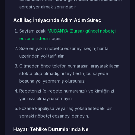
adresi yer almak zorundadır.
Acil İlaç İhtiyacında Adım Adım Süreç
Sayfamızdaki
MUDANYA (Bursa) güncel nöbetçi
eczane listesini
açın.
Size en yakın nöbetçi eczaneyi seçin; harita
üzerinden yol tarifi alın.
Gitmeden önce telefon numarasını arayarak ilacın
stokta olup olmadığını teyit edin; bu sayede
boşuna yol yapmamış olursunuz.
Reçetenizi (e-reçete numaranızı) ve kimliğinizi
yanınıza almayı unutmayın.
Eczane kapalıysa veya ilaç yoksa listedeki bir
sonraki nöbetçi eczaneyi deneyin.
Hayati Tehlike Durumlarında Ne