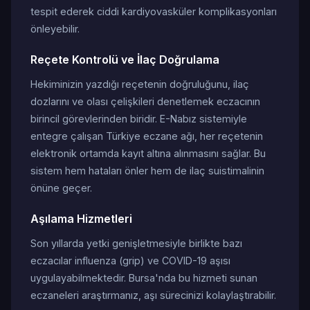
tespit ederek ciddi kardiyovasküler komplikasyonları
önleyebilir.
Reçete Kontrolü ve İlaç Doğrulama
Hekiminizin yazdığı reçetenin doğruluğunu, ilaç
dozlarını ve olası çelişkileri denetlemek eczacının
birincil görevlerinden biridir. E-Nabız sistemiyle
entegre çalışan Türkiye eczane ağı, her reçetenin
elektronik ortamda kayıt altına alınmasını sağlar. Bu
sistem hem hataları önler hem de ilaç suistimalinin
önüne geçer.
Aşılama Hizmetleri
Son yıllarda yetki genişletmesiyle birlikte bazı
eczacılar influenza (grip) ve COVID-19 aşısı
uygulayabilmektedir. Bursa'nda bu hizmeti sunan
eczaneleri araştırmanız, aşı sürecinizi kolaylaştırabilir.