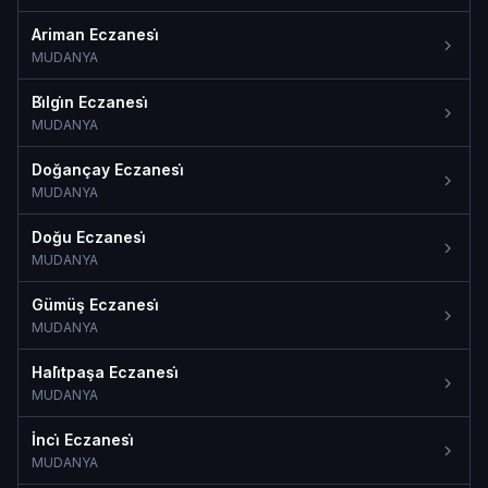
Ariman Eczanesi̇
MUDANYA
Bi̇lgi̇n Eczanesi̇
MUDANYA
Doğançay Eczanesi̇
MUDANYA
Doğu Eczanesi̇
MUDANYA
Gümüş Eczanesi̇
MUDANYA
Hali̇tpaşa Eczanesi̇
MUDANYA
İnci̇ Eczanesi̇
MUDANYA