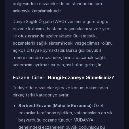
bölgesindeki eczaneler de bu standartları tam
anlamıyla karşılamaktadır.
Dünya Sağlık Örgütü (WHO) verilerine göre doğru
eczane kullanımı, hastane başvurularını yüzde yirmi
ile otuz arasında azaltmaktadır. Bu istatistik,
eczanelerin sağlık sistemindeki vazgeçilmez rolünü
açıkça ortaya koymaktadır. Bursa gibi büyük il
merkezlerinde eczaneler, birinci basamak sağlık
sisteminin ayrılmaz bir parçası haline gelmiştir.
Eczane Türleri: Hangi Eczaneye Gitmelisiniz?
Türkiye'de eczaneler işlev ve konum bakımından
birkaç farklı kategoriye ayrılır:
Serbest Eczane (Mahalle Eczanesi):
Özel
eczacılar tarafından işletilen, vatandaşların en sık
başvurduğu eczane türüdür. MUDANYA
genelindeki eczanelerin büyük çoğunluğu bu