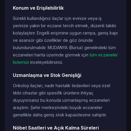
Konum ve Erişilebilirlik
Sürekli kullandığınız ilaçlar için evinize veya iş
yerinize yakın bir eczane tercih etmek, düzenli takibi
kolaylaştırır. Engelli erişimine uygun rampa, geniş kapı
ve asansör gibi özellikler de göz önünde
bulundurulmalıdır. MUDANYA (Bursa) genelindeki tüm
eczaneleri harita üzerinde görmek için
tüm eczaneler
listemizi
inceleyebilirsiniz.
Uzmanlaşma ve Stok Genişliği
Onkoloji ilaçları, nadir hastalık tedavileri veya özel
tıbbi cihazlar gibi spesifik ürünlere ihtiyaç
duyuyorsanız bu konuda uzmanlaşmış eczaneleri
araştırın. Şehir merkezindeki büyük eczaneler
genellikle daha geniş stok kapasitesine sahiptir.
Nöbet Saatleri ve Açık Kalma Süreleri