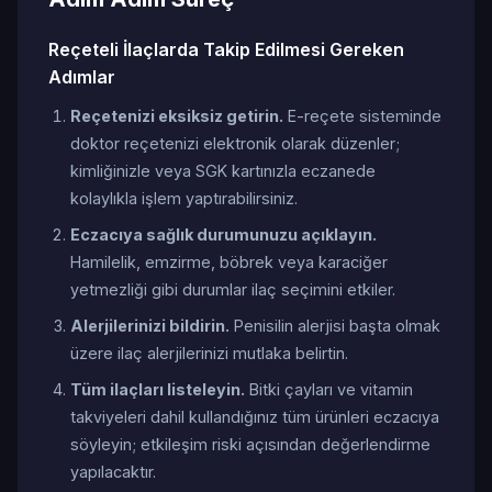
Reçeteli İlaçlarda Takip Edilmesi Gereken
Adımlar
Reçetenizi eksiksiz getirin.
E-reçete sisteminde
doktor reçetenizi elektronik olarak düzenler;
kimliğinizle veya SGK kartınızla eczanede
kolaylıkla işlem yaptırabilirsiniz.
Eczacıya sağlık durumunuzu açıklayın.
Hamilelik, emzirme, böbrek veya karaciğer
yetmezliği gibi durumlar ilaç seçimini etkiler.
Alerjilerinizi bildirin.
Penisilin alerjisi başta olmak
üzere ilaç alerjilerinizi mutlaka belirtin.
Tüm ilaçları listeleyin.
Bitki çayları ve vitamin
takviyeleri dahil kullandığınız tüm ürünleri eczacıya
söyleyin; etkileşim riski açısından değerlendirme
yapılacaktır.