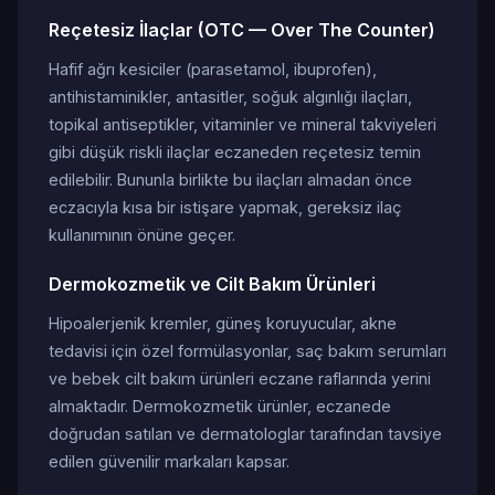
Reçetesiz İlaçlar (OTC — Over The Counter)
Hafif ağrı kesiciler (parasetamol, ibuprofen),
antihistaminikler, antasitler, soğuk algınlığı ilaçları,
topikal antiseptikler, vitaminler ve mineral takviyeleri
gibi düşük riskli ilaçlar eczaneden reçetesiz temin
edilebilir. Bununla birlikte bu ilaçları almadan önce
eczacıyla kısa bir istişare yapmak, gereksiz ilaç
kullanımının önüne geçer.
Dermokozmetik ve Cilt Bakım Ürünleri
Hipoalerjenik kremler, güneş koruyucular, akne
tedavisi için özel formülasyonlar, saç bakım serumları
ve bebek cilt bakım ürünleri eczane raflarında yerini
almaktadır. Dermokozmetik ürünler, eczanede
doğrudan satılan ve dermatologlar tarafından tavsiye
edilen güvenilir markaları kapsar.