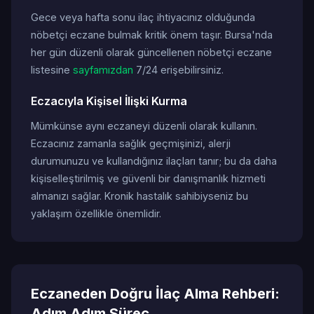
Gece veya hafta sonu ilaç ihtiyacınız olduğunda
nöbetçi eczane bulmak kritik önem taşır. Bursa'nda
her gün düzenli olarak güncellenen nöbetçi eczane
listesine
sayfamızdan
7/24 erişebilirsiniz.
Eczacıyla Kişisel İlişki Kurma
Mümkünse aynı eczaneyi düzenli olarak kullanın.
Eczacınız zamanla sağlık geçmişinizi, alerji
durumunuzu ve kullandığınız ilaçları tanır; bu da daha
kişiselleştirilmiş ve güvenli bir danışmanlık hizmeti
almanızı sağlar. Kronik hastalık sahibiyseniz bu
yaklaşım özellikle önemlidir.
Eczaneden Doğru İlaç Alma Rehberi:
Adım Adım Süreç