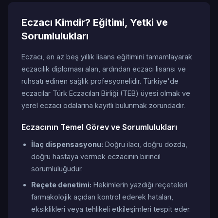
Eczacı Kimdir? Eğitimi, Yetki ve
Sorumlulukları
Eczacı, en az beş yıllık lisans eğitimini tamamlayarak
eczacılık diploması alan, ardından eczacı lisansı ve
ruhsatı edinen sağlık profesyonelidir. Türkiye'de
eczacılar Türk Eczacıları Birliği (TEB) üyesi olmak ve
yerel eczacı odalarına kayıtlı bulunmak zorundadır.
Eczacının Temel Görev ve Sorumlulukları
İlaç dispensasyonu:
Doğru ilacı, doğru dozda,
doğru hastaya vermek eczacının birincil
sorumluluğudur.
Reçete denetimi:
Hekimlerin yazdığı reçeteleri
farmakolojik açıdan kontrol ederek hataları,
eksiklikleri veya tehlikeli etkileşimleri tespit eder.