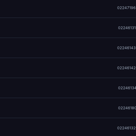
02247196
0224613
02246143
02246142
0224613
0224618
02246132