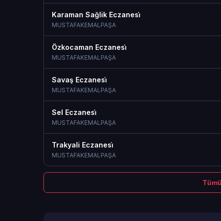
Karaman Sağlik Eczanesi̇
MUSTAFAKEMALPAŞA
Özkocaman Eczanesi̇
MUSTAFAKEMALPAŞA
Savaş Eczanesi̇
MUSTAFAKEMALPAŞA
Sel Eczanesi̇
MUSTAFAKEMALPAŞA
Trakyali Eczanesi̇
MUSTAFAKEMALPAŞA
Tümü