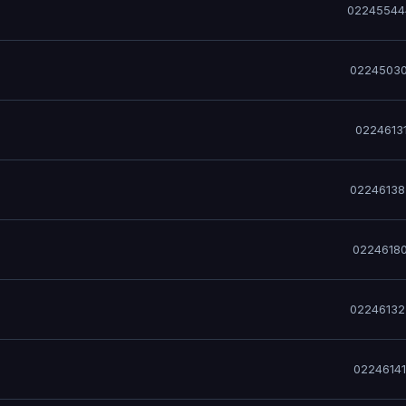
02245544
02245030
0224613
02246138
0224618
02246132
0224614