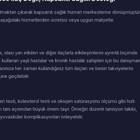
olmaktan çıkarak kapsamlı sağlık hizmet merkezlerine dönüşmüştür
ağıdaki hizmetlerden ücretsiz veya uygun maliyetle
nı, olası yan etkileri ve diğer ilaçlarla etkileşimlerini ayrıntılı biçimde
 kullanan yaşlı hastalar ve kronik hastalık sahipleri için bu danışman
acınıza her zaman kullandığınız tüm ilaçları ve besin takviyelerini
üne geçilebilir.
 testi, kolesterol testi ve oksijen satürasyonu ölçümü gibi hızlı
 tanı açısından büyük önem taşır. Örneğin düzenli tansiyon takibi,
yovasküler komplikasyonları önleyebilir.