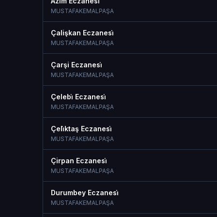
Azi̇m Eczanesi̇
MUSTAFAKEMALPAŞA
Çalişkan Eczanesi̇
MUSTAFAKEMALPAŞA
Çarşi Eczanesi̇
MUSTAFAKEMALPAŞA
Çelebi̇ Eczanesi̇
MUSTAFAKEMALPAŞA
Çeli̇ktaş Eczanesi̇
MUSTAFAKEMALPAŞA
Çirpan Eczanesi̇
MUSTAFAKEMALPAŞA
Durumbey Eczanesi̇
MUSTAFAKEMALPAŞA