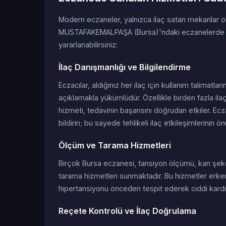
Modern eczaneler, yalnızca ilaç satan mekanlar 
MUSTAFAKEMALPAŞA (Bursa)'ndaki eczanelerde aş
yararlanabilirsiniz:
İlaç Danışmanlığı ve Bilgilendirme
Eczacılar, aldığınız her ilaç için kullanım talimatları
açıklamakla yükümlüdür. Özellikle birden fazla ilaç
hizmeti, tedavinin başarısını doğrudan etkiler. Ecz
bildirin; bu sayede tehlikeli ilaç etkileşimlerinin ön
Ölçüm ve Tarama Hizmetleri
Birçok Bursa eczanesi, tansiyon ölçümü, kan şekeri
tarama hizmetleri sunmaktadır. Bu hizmetler erken
hipertansiyonu önceden tespit ederek ciddi kardi
Reçete Kontrolü ve İlaç Doğrulama