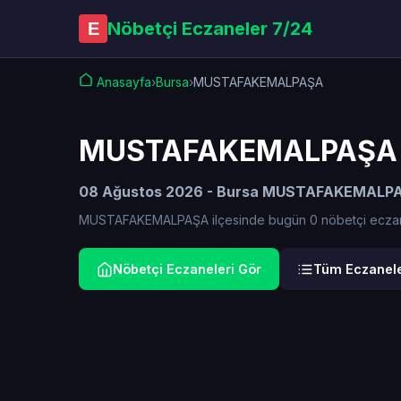
Nöbetçi Eczaneler 7/24
E
Anasayfa
›
Bursa
›
MUSTAFAKEMALPAŞA
MUSTAFAKEMALPAŞA N
08 Ağustos 2026 - Bursa MUSTAFAKEMALPAŞ
MUSTAFAKEMALPAŞA ilçesinde bugün 0 nöbetçi eczane hiz
Nöbetçi Eczaneleri Gör
Tüm Eczanele