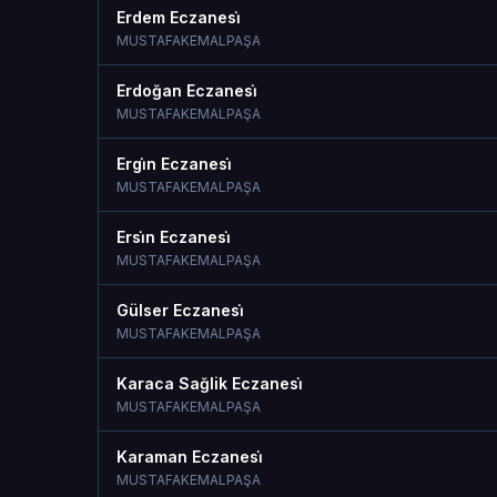
Erdem Eczanesi̇
MUSTAFAKEMALPAŞA
Erdoğan Eczanesi̇
MUSTAFAKEMALPAŞA
Ergi̇n Eczanesi̇
MUSTAFAKEMALPAŞA
Ersi̇n Eczanesi̇
MUSTAFAKEMALPAŞA
Gülser Eczanesi̇
MUSTAFAKEMALPAŞA
Karaca Sağlik Eczanesi̇
MUSTAFAKEMALPAŞA
Karaman Eczanesi̇
MUSTAFAKEMALPAŞA