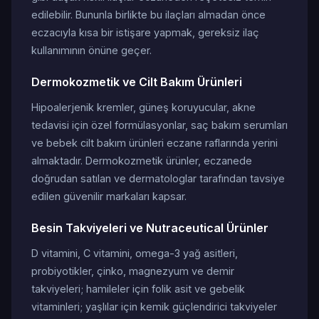
edilebilir. Bununla birlikte bu ilaçları almadan önce
eczacıyla kısa bir istişare yapmak, gereksiz ilaç
kullanımının önüne geçer.
Dermokozmetik ve Cilt Bakım Ürünleri
Hipoalerjenik kremler, güneş koruyucular, akne
tedavisi için özel formülasyonlar, saç bakım serumları
ve bebek cilt bakım ürünleri eczane raflarında yerini
almaktadır. Dermokozmetik ürünler, eczanede
doğrudan satılan ve dermatologlar tarafından tavsiye
edilen güvenilir markaları kapsar.
Besin Takviyeleri ve Nutraceutical Ürünler
D vitamini, C vitamini, omega-3 yağ asitleri,
probiyotikler, çinko, magnezyum ve demir
takviyeleri; hamileler için folik asit ve gebelik
vitaminleri; yaşlılar için kemik güçlendirici takviyeler