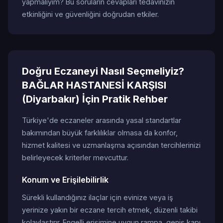
yapmalıyım? Bu soruların cevapları tedavinizin
etkinliğini ve güvenliğini doğrudan etkiler.
Doğru Eczaneyi Nasıl Seçmeliyiz?
BAĞLAR HASTANESİ KARŞISI
(Diyarbakır) İçin Pratik Rehber
Türkiye'de eczaneler arasında yasal standartlar
bakımından büyük farklılıklar olmasa da konfor,
hizmet kalitesi ve uzmanlaşma açısından tercihlerinizi
belirleyecek kriterler mevcuttur.
Konum ve Erişilebilirlik
Sürekli kullandığınız ilaçlar için evinize veya iş
yerinize yakın bir eczane tercih etmek, düzenli takibi
kolaylaştırır. Engelli erişimine uygun rampa, geniş kapı