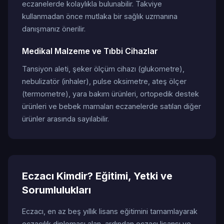
eczanelerde kolaylıkla bulunabilir. Takviye
kullanmadan önce mutlaka bir sağlık uzmanına
danışmanız önerilir.
Medikal Malzeme ve Tıbbi Cihazlar
Tansiyon aleti, şeker ölçüm cihazı (glukometre),
nebulizatör (inhaler), pulse oksimetre, ateş ölçer
(termometre), yara bakım ürünleri, ortopedik destek
ürünleri ve bebek mamaları eczanelerde satılan diğer
ürünler arasında sayılabilir.
Eczacı Kimdir? Eğitimi, Yetki ve
Sorumlulukları
Eczacı, en az beş yıllık lisans eğitimini tamamlayarak
eczacılık diploması alan, ardından eczacı lisansı ve