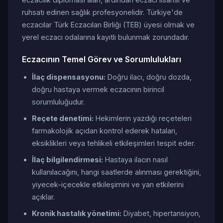
ruhsatı edinen sağlık profesyonelidir. Türkiye'de
eczacılar Türk Eczacıları Birliği (TEB) üyesi olmak ve
yerel eczacı odalarına kayıtlı bulunmak zorundadır.
Eczacının Temel Görev ve Sorumlulukları
İlaç dispensasyonu:
Doğru ilacı, doğru dozda,
doğru hastaya vermek eczacının birincil
sorumluluğudur.
Reçete denetimi:
Hekimlerin yazdığı reçeteleri
farmakolojik açıdan kontrol ederek hataları,
eksiklikleri veya tehlikeli etkileşimleri tespit eder.
İlaç bilgilendirmesi:
Hastaya ilacın nasıl
kullanılacağını, hangi saatlerde alınması gerektiğini,
yiyecek-içecekle etkileşimini ve yan etkilerini
açıklar.
Kronik hastalık yönetimi:
Diyabet, hipertansiyon,