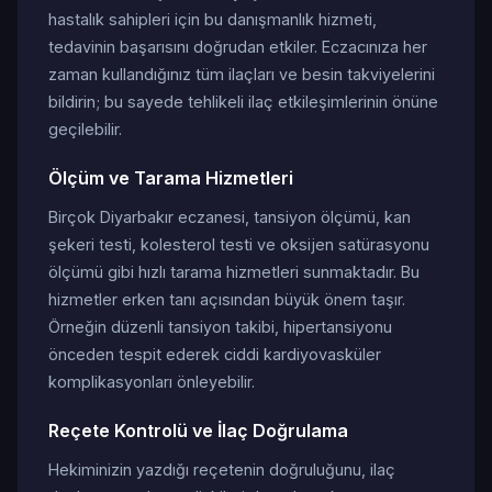
hastalık sahipleri için bu danışmanlık hizmeti,
tedavinin başarısını doğrudan etkiler. Eczacınıza her
zaman kullandığınız tüm ilaçları ve besin takviyelerini
bildirin; bu sayede tehlikeli ilaç etkileşimlerinin önüne
geçilebilir.
Ölçüm ve Tarama Hizmetleri
Birçok Diyarbakır eczanesi, tansiyon ölçümü, kan
şekeri testi, kolesterol testi ve oksijen satürasyonu
ölçümü gibi hızlı tarama hizmetleri sunmaktadır. Bu
hizmetler erken tanı açısından büyük önem taşır.
Örneğin düzenli tansiyon takibi, hipertansiyonu
önceden tespit ederek ciddi kardiyovasküler
komplikasyonları önleyebilir.
Reçete Kontrolü ve İlaç Doğrulama
Hekiminizin yazdığı reçetenin doğruluğunu, ilaç