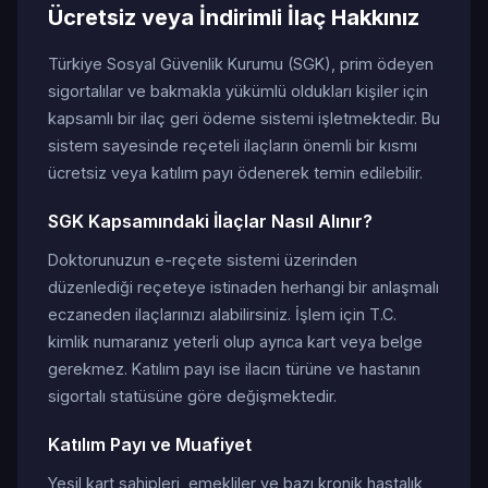
Ücretsiz veya İndirimli İlaç Hakkınız
Türkiye Sosyal Güvenlik Kurumu (SGK), prim ödeyen
sigortalılar ve bakmakla yükümlü oldukları kişiler için
kapsamlı bir ilaç geri ödeme sistemi işletmektedir. Bu
sistem sayesinde reçeteli ilaçların önemli bir kısmı
ücretsiz veya katılım payı ödenerek temin edilebilir.
SGK Kapsamındaki İlaçlar Nasıl Alınır?
Doktorunuzun e-reçete sistemi üzerinden
düzenlediği reçeteye istinaden herhangi bir anlaşmalı
eczaneden ilaçlarınızı alabilirsiniz. İşlem için T.C.
kimlik numaranız yeterli olup ayrıca kart veya belge
gerekmez. Katılım payı ise ilacın türüne ve hastanın
sigortalı statüsüne göre değişmektedir.
Katılım Payı ve Muafiyet
Yeşil kart sahipleri, emekliler ve bazı kronik hastalık