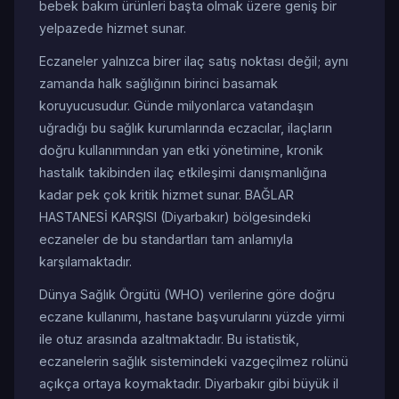
bebek bakım ürünleri başta olmak üzere geniş bir
yelpazede hizmet sunar.
Eczaneler yalnızca birer ilaç satış noktası değil; aynı
zamanda halk sağlığının birinci basamak
koruyucusudur. Günde milyonlarca vatandaşın
uğradığı bu sağlık kurumlarında eczacılar, ilaçların
doğru kullanımından yan etki yönetimine, kronik
hastalık takibinden ilaç etkileşimi danışmanlığına
kadar pek çok kritik hizmet sunar. BAĞLAR
HASTANESİ KARŞISI (Diyarbakır) bölgesindeki
eczaneler de bu standartları tam anlamıyla
karşılamaktadır.
Dünya Sağlık Örgütü (WHO) verilerine göre doğru
eczane kullanımı, hastane başvurularını yüzde yirmi
ile otuz arasında azaltmaktadır. Bu istatistik,
eczanelerin sağlık sistemindeki vazgeçilmez rolünü
açıkça ortaya koymaktadır. Diyarbakır gibi büyük il