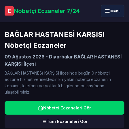
Nöbetçi Eczaneler 7/24
E
Menü
BAĞLAR HASTANESİ KARŞISI
Nöbetçi Eczaneler
09 Ağustos 2026 - Diyarbakır BAĞLAR HASTANESİ
KARŞISI İlçesi
BAĞLAR HASTANESİ KARŞISI ilçesinde bugün 0 nöbetçi
eczane hizmet vermektedir. En yakın nöbetçi eczanenin
konumu, telefonu ve yol tarifi bilgilerine bu sayfadan
ulaşabilirsiniz.
Nöbetçi Eczaneleri Gör
Tüm Eczaneleri Gör