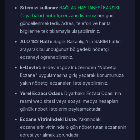
Sitemizi kullanın:
BAĞLAR HASTANESİ KARŞISI
(Diyarbakır) nöbetçi eczane listemiz
her gün
güncellenmektedir. Adres, telefon ve harita
bilgilerine tek tıklamayla ulaşabilirsiniz.
ALO 182 Hattı:
Sağlık Bakanlığı'nın SABİM hattını
arayarak bulunduğunuz bölgedeki nöbetçi
eczaneyi öğrenebilirsiniz.
E-Devlet:
e-devlet.gov.tr üzerinden "Nöbetçi
Eczane" uygulamasına giriş yaparak konumunuza
yakın nöbetçi eczaneleri listeleyebilirsiniz.
Yerel Eczacı Odası:
Diyarbakır Eczacı Odası'nın
resmi web sitesi veya sosyal medya hesapları
günlük nöbet listelerini paylaşmaktadır.
Eczane Vitrinindeki Liste:
Yakınındaki
eczanelerin vitrininde o gün nöbet tutan eczanenin
adresi yer almak zorundadır.