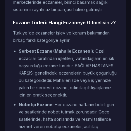
merkezlerinde eczaneler, birinci basamak sağlık
sisteminin ayrılmaz bir parçası haline gelmiştir.
Eczane Türleri: Hangi Eczaneye Gitmelisiniz?
Türkiye'de eczaneler işlev ve konum bakımından
birkaç farklı kategoriye ayrılır:
Serbest Eczane (Mahalle Eczanesi):
Özel
eczacılar tarafından işletilen, vatandaşların en sık
başvurduğu eczane türüdür. BAĞLAR HASTANESİ
KARŞISI genelindeki eczanelerin büyük çoğunluğu
bu kategoridedir. Mahallenizde veya iş yerinize
yakın bir serbest eczane, rutin ilaç ihtiyaçlarınız
için en pratik seçenektir.
Nöbetçi Eczane:
Her eczane haftanın belirli gün
ve saatlerinde nöbet tutmak zorundadır. Gece
saatlerinde, hafta sonlarında ve resmi tatillerde
hizmet veren nöbetçi eczaneler, acil ilaç