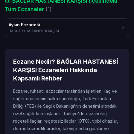
BAĞLAR HASTANESİ KARŞISI İlçesindeki
Tüm Eczaneler
(1)
Aysin Eczanesi̇
BAĞLAR HASTANESİ KARŞISI
Eczane Nedir? BAĞLAR HASTANESİ
KARŞISI Eczaneleri Hakkında
Kapsamlı Rehber
Eczane, ruhsatlı eczacılar tarafından işletilen, ilaç ve
sağlık ürünlerinin halka sunulduğu, Türk Eczacıları
Birliği (TEB) ile Sağlık Bakanlığı'nın denetimi altındaki
özel sağlık kuruluşlarıdır. Türkiye'de eczaneler;
reçeteli ilaçlar, reçetesiz ilaçlar (OTC), tıbbi cihazlar,
dermokozmetik ürünler, takviye edici gıdalar ve