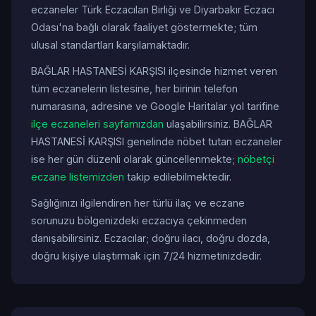
eczaneler Türk Eczacıları Birliği ve Diyarbakır Eczacı
Odası'na bağlı olarak faaliyet göstermekte; tüm
ulusal standartları karşılamaktadır.
BAĞLAR HASTANESİ KARŞISI ilçesinde hizmet veren
tüm eczanelerin listesine, her birinin telefon
numarasına, adresine ve Google Haritalar yol tarifine
ilçe eczaneleri sayfamızdan
ulaşabilirsiniz. BAĞLAR
HASTANESİ KARŞISI genelinde nöbet tutan eczaneler
ise her gün düzenli olarak güncellenmekte;
nöbetçi
eczane listemizden
takip edilebilmektedir.
Sağlığınızı ilgilendiren her türlü ilaç ve eczane
sorunuzu bölgenizdeki eczacıya çekinmeden
danışabilirsiniz. Eczacılar; doğru ilacı, doğru dozda,
doğru kişiye ulaştırmak için 7/24 hizmetinizdedir.