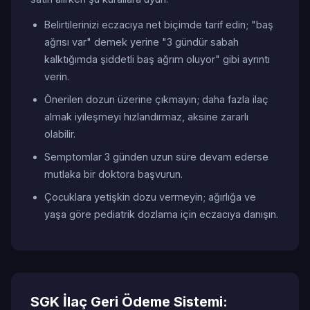
Belirtilerinizi eczacıya net biçimde tarif edin; "baş
ağrısı var" demek yerine "3 gündür sabah
kalktığımda şiddetli baş ağrım oluyor" gibi ayrıntı
verin.
Önerilen dozun üzerine çıkmayın; daha fazla ilaç
almak iyileşmeyi hızlandırmaz, aksine zararlı
olabilir.
Semptomlar 3 günden uzun süre devam ederse
mutlaka bir doktora başvurun.
Çocuklara yetişkin dozu vermeyin; ağırlığa ve
yaşa göre pediatrik dozlama için eczacıya danışın.
SGK İlaç Geri Ödeme Sistemi: