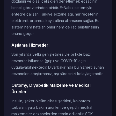
dozlarını ve olası çelişkileri denetlemek eczacının
birincil görevlerinden biridir. E-Nabız sistemiyle
entegre çalışan Türkiye eczane ağı, her reçetenin
elektronik ortamda kayıt altına alınmasını sağlar. Bu
sistem hem hataları önler hem de ilaç suistimalinin
önüne geçer.
Aşılama Hizmetleri
Son yıllarda yetki genişletmesiyle birlikte bazı
eczacılar influenza (grip) ve COVID-19 aşısı
uygulayabilmektedir. Diyarbakır'nda bu hizmeti sunan
eczaneleri araştırmanız, aşı sürecinizi kolaylaştırabilir.
Ostomy, Diyabetik Malzeme ve Medikal
Ürünler
İnsülin, şeker ölçüm cihazı şeritleri, kolostomi
torbaları, yara bakım ürünleri ve çeşitli medikal
malzemeler eczanelerden temin edilebilir. SGK