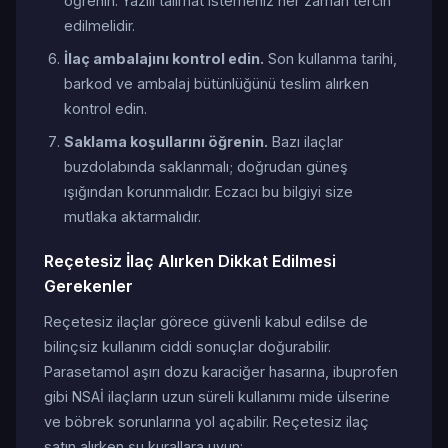
öğrenin. Yazılı talimat istemeniz her zaman tercih
edilmelidir.
İlaç ambalajını kontrol edin.
Son kullanma tarihi,
barkod ve ambalaj bütünlüğünü teslim alırken
kontrol edin.
Saklama koşullarını öğrenin.
Bazı ilaçlar
buzdolabında saklanmalı; doğrudan güneş
ışığından korunmalıdır. Eczacı bu bilgiyi size
mutlaka aktarmalıdır.
Reçetesiz İlaç Alırken Dikkat Edilmesi
Gerekenler
Reçetesiz ilaçlar görece güvenli kabul edilse de
bilinçsiz kullanım ciddi sonuçlar doğurabilir.
Parasetamol aşırı dozu karaciğer hasarına, ibuprofen
gibi NSAİ ilaçların uzun süreli kullanımı mide ülserine
ve böbrek sorunlarına yol açabilir. Reçetesiz ilaç
satın alırken şu kurallara uyun: