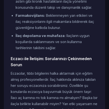
astım gibi kronik hastalıkların ilaçla yönetimi
konusunda düzenli takip ve danışmanlık sağlar.
Farmakovijilans:
Beklenmeyen yan etkileri ve
ilaç reaksiyonlarını ilgili makamlara bildirerek ilaç
güvenliğine katkıda bulunur.
İlaç depolama ve muhafaza:
Ilaçların uygun
koşullarda saklanmasını ve son kullanma
tarihlerinin takibini sağlar.
Eczacı ile İletişim: Sorularınızı Çekinmeden
Sorun
Eczacılar, tıbbi bilgilerini halka aktarmak için eğitim
almış profesyonellerdir. İlaç hakkında aklınıza takılan
her soruyu eczacınıza sorabilirsiniz. Özellikle şu
konularda eczacıya başvurmak büyük önem taşır:
İlacı aç karnına mı tok karnına mı almalıyım? Başka bir
ilaçla birlikte kullanabilir miyim? Yan etki yaşarsam ne