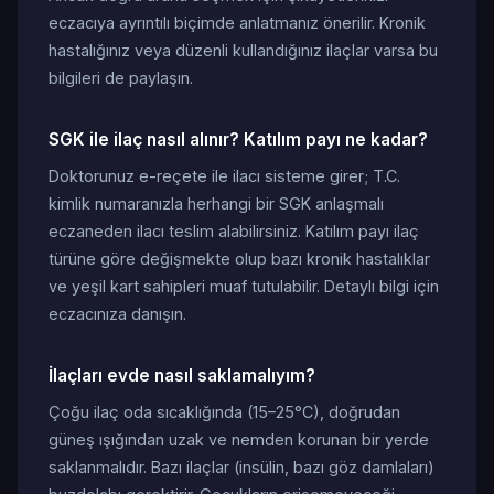
eczacıya ayrıntılı biçimde anlatmanız önerilir. Kronik
hastalığınız veya düzenli kullandığınız ilaçlar varsa bu
bilgileri de paylaşın.
SGK ile ilaç nasıl alınır? Katılım payı ne kadar?
Doktorunuz e-reçete ile ilacı sisteme girer; T.C.
kimlik numaranızla herhangi bir SGK anlaşmalı
eczaneden ilacı teslim alabilirsiniz. Katılım payı ilaç
türüne göre değişmekte olup bazı kronik hastalıklar
ve yeşil kart sahipleri muaf tutulabilir. Detaylı bilgi için
eczacınıza danışın.
İlaçları evde nasıl saklamalıyım?
Çoğu ilaç oda sıcaklığında (15–25°C), doğrudan
güneş ışığından uzak ve nemden korunan bir yerde
saklanmalıdır. Bazı ilaçlar (insülin, bazı göz damlaları)