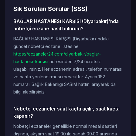
Sık Sorulan Sorular (SSS)
BAĞLAR HASTANESİ KARŞISI (Diyarbakır)'nda
nöbetçi eczane nasıl bulurum?
BAĞLAR HASTANESİ KARŞISI (Diyarbakır)'ndaki
güncel nöbetçi eczane listesine
https://eczaneler24.com/diyarbakir/baglar-
hastanesi-karsisi
adresinden 7/24 ücretsiz
ulaşabilirsiniz. Her eczanenin adresi, telefon numarası
ve harita yönlendirmesi mevcuttur. Ayrıca 182
numaralı Sağlık Bakanlığı SABİM hattını arayarak da
bilgi alabilirsiniz.
Nöbetçi eczaneler saat kaçta açılır, saat kaçta
kapanır?
Nöbetçi eczaneler genellikle normal mesai saatleri
dışında, akşam saat 19:00 ile sabah 09:00 arasında