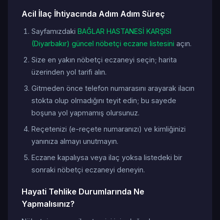
Acil İlaç İhtiyacında Adım Adım Süreç
Sayfamızdaki
BAĞLAR HASTANESİ KARŞISI
(Diyarbakır) güncel nöbetçi eczane listesini
açın.
Size en yakın nöbetçi eczaneyi seçin; harita
üzerinden yol tarifi alın.
Gitmeden önce telefon numarasını arayarak ilacın
stokta olup olmadığını teyit edin; bu sayede
boşuna yol yapmamış olursunuz.
Reçetenizi (e-reçete numaranızı) ve kimliğinizi
yanınıza almayı unutmayın.
Eczane kapalıysa veya ilaç yoksa listedeki bir
sonraki nöbetçi eczaneyi deneyin.
Hayati Tehlike Durumlarında Ne
Yapmalısınız?