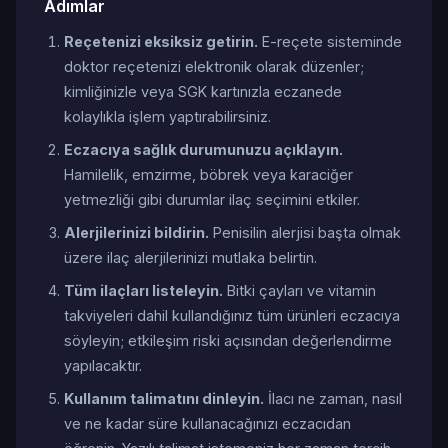
Adımlar
Reçetenizi eksiksiz getirin.
E-reçete sisteminde
doktor reçetenizi elektronik olarak düzenler;
kimliğinizle veya SGK kartınızla eczanede
kolaylıkla işlem yaptırabilirsiniz.
Eczacıya sağlık durumunuzu açıklayın.
Hamilelik, emzirme, böbrek veya karaciğer
yetmezliği gibi durumlar ilaç seçimini etkiler.
Alerjilerinizi bildirin.
Penisilin alerjisi başta olmak
üzere ilaç alerjilerinizi mutlaka belirtin.
Tüm ilaçları listeleyin.
Bitki çayları ve vitamin
takviyeleri dahil kullandığınız tüm ürünleri eczacıya
söyleyin; etkileşim riski açısından değerlendirme
yapılacaktır.
Kullanım talimatını dinleyin.
İlacı ne zaman, nasıl
ve ne kadar süre kullanacağınızı eczacıdan