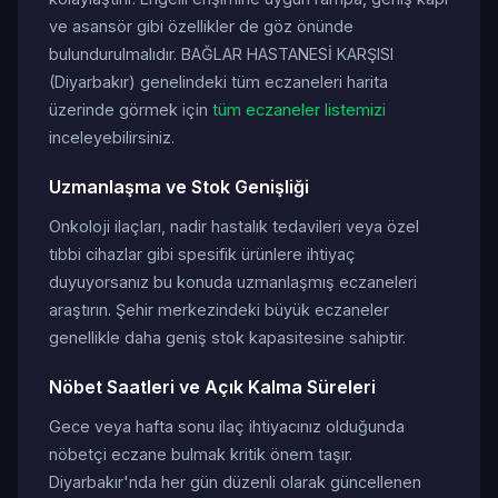
ve asansör gibi özellikler de göz önünde
bulundurulmalıdır. BAĞLAR HASTANESİ KARŞISI
(Diyarbakır) genelindeki tüm eczaneleri harita
üzerinde görmek için
tüm eczaneler listemizi
inceleyebilirsiniz.
Uzmanlaşma ve Stok Genişliği
Onkoloji ilaçları, nadir hastalık tedavileri veya özel
tıbbi cihazlar gibi spesifik ürünlere ihtiyaç
duyuyorsanız bu konuda uzmanlaşmış eczaneleri
araştırın. Şehir merkezindeki büyük eczaneler
genellikle daha geniş stok kapasitesine sahiptir.
Nöbet Saatleri ve Açık Kalma Süreleri
Gece veya hafta sonu ilaç ihtiyacınız olduğunda
nöbetçi eczane bulmak kritik önem taşır.
Diyarbakır'nda her gün düzenli olarak güncellenen