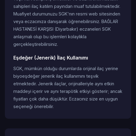
sahipleri ilaç katılım payından muaf tutulabilmektedir.
Muafiyet durumunuzu SGK'nın resmi web sitesinden
veya eczacınıza danışarak öğrenebilirsiniz. BAĞLAR
HASTANESİ KARŞISI (Diyarbakır) eczaneleri SGK
anlaşmalı olup bu işlemleri kolaylıkla
gerçekleştirebilirsiniz.
Eşdeğer (Jenerik) İlaç Kullanımı
SGK, mümkün olduğu durumlarda orijinal ilaç yerine
biyoeşdeğer jenerik ilaç kullanımını teşvik
etmektedir. Jenerik ilaçlar, orijinalleriyle aynı etkin
maddeyi içerir ve aynı terapötik etkiyi gösterir; ancak
fiyatları çok daha düşüktür. Eczacınız size en uygun
seçeneği önerebilir.