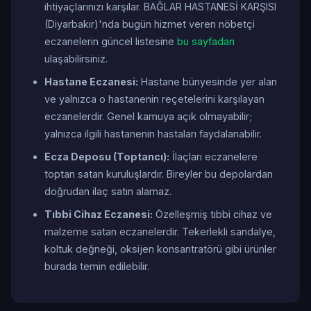
ihtiyaçlarınızı karşılar. BAĞLAR HASTANESİ KARŞISI
(Diyarbakır)'nda bugün hizmet veren nöbetçi
eczanelerin güncel listesine
bu sayfadan
ulaşabilirsiniz.
Hastane Eczanesi:
Hastane bünyesinde yer alan
ve yalnızca o hastanenin reçetelerini karşılayan
eczanelerdir. Genel kamuya açık olmayabilir;
yalnızca ilgili hastanenin hastaları faydalanabilir.
Ecza Deposu (Toptancı):
İlaçları eczanelere
toptan satan kuruluşlardır. Bireyler bu depolardan
doğrudan ilaç satın alamaz.
Tıbbi Cihaz Eczanesi:
Özelleşmiş tıbbi cihaz ve
malzeme satan eczanelerdir. Tekerlekli sandalye,
koltuk değneği, oksijen konsantratörü gibi ürünler
burada temin edilebilir.