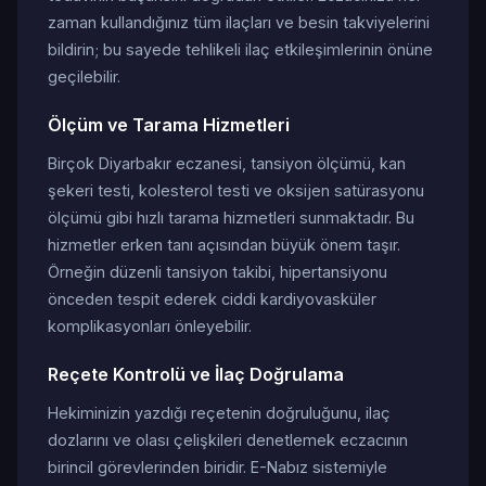
zaman kullandığınız tüm ilaçları ve besin takviyelerini
bildirin; bu sayede tehlikeli ilaç etkileşimlerinin önüne
geçilebilir.
Ölçüm ve Tarama Hizmetleri
Birçok Diyarbakır eczanesi, tansiyon ölçümü, kan
şekeri testi, kolesterol testi ve oksijen satürasyonu
ölçümü gibi hızlı tarama hizmetleri sunmaktadır. Bu
hizmetler erken tanı açısından büyük önem taşır.
Örneğin düzenli tansiyon takibi, hipertansiyonu
önceden tespit ederek ciddi kardiyovasküler
komplikasyonları önleyebilir.
Reçete Kontrolü ve İlaç Doğrulama
Hekiminizin yazdığı reçetenin doğruluğunu, ilaç
dozlarını ve olası çelişkileri denetlemek eczacının
birincil görevlerinden biridir. E-Nabız sistemiyle