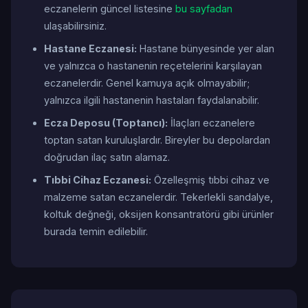
eczanelerin güncel listesine
bu sayfadan
ulaşabilirsiniz.
Hastane Eczanesi:
Hastane bünyesinde yer alan
ve yalnızca o hastanenin reçetelerini karşılayan
eczanelerdir. Genel kamuya açık olmayabilir;
yalnızca ilgili hastanenin hastaları faydalanabilir.
Ecza Deposu (Toptancı):
İlaçları eczanelere
toptan satan kuruluşlardır. Bireyler bu depolardan
doğrudan ilaç satın alamaz.
Tıbbi Cihaz Eczanesi:
Özelleşmiş tıbbi cihaz ve
malzeme satan eczanelerdir. Tekerlekli sandalye,
koltuk değneği, oksijen konsantratörü gibi ürünler
burada temin edilebilir.