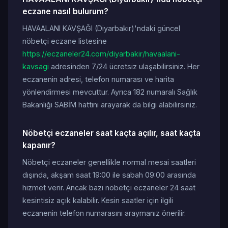
eczane nasıl bulurum?
HAVAALANI KAVŞAĞI (Diyarbakır)'ndaki güncel
nöbetçi eczane listesine
https://eczaneler24.com/diyarbakir/havaalani-
kavsagi
adresinden 7/24 ücretsiz ulaşabilirsiniz. Her
eczanenin adresi, telefon numarası ve harita
yönlendirmesi mevcuttur. Ayrıca 182 numaralı Sağlık
Bakanlığı SABİM hattını arayarak da bilgi alabilirsiniz.
Nöbetçi eczaneler saat kaçta açılır, saat kaçta
kapanır?
Nöbetçi eczaneler genellikle normal mesai saatleri
dışında, akşam saat 19:00 ile sabah 09:00 arasında
hizmet verir. Ancak bazı nöbetçi eczaneler 24 saat
kesintisiz açık kalabilir. Kesin saatler için ilgili
eczanenin telefon numarasını araymanız önerilir.