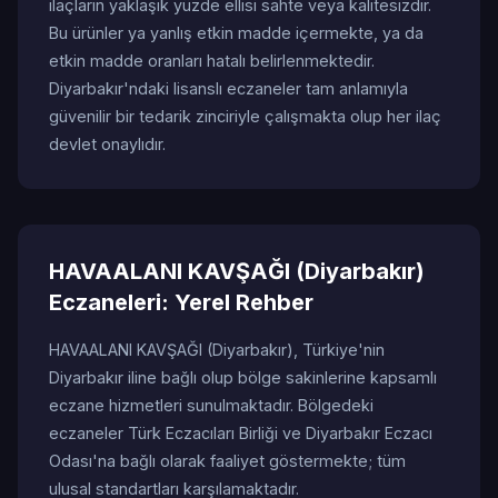
ilaçların yaklaşık yüzde ellisi sahte veya kalitesizdir.
Bu ürünler ya yanlış etkin madde içermekte, ya da
etkin madde oranları hatalı belirlenmektedir.
Diyarbakır'ndaki lisanslı eczaneler tam anlamıyla
güvenilir bir tedarik zinciriyle çalışmakta olup her ilaç
devlet onaylıdır.
HAVAALANI KAVŞAĞI (Diyarbakır)
Eczaneleri: Yerel Rehber
HAVAALANI KAVŞAĞI (Diyarbakır), Türkiye'nin
Diyarbakır iline bağlı olup bölge sakinlerine kapsamlı
eczane hizmetleri sunulmaktadır. Bölgedeki
eczaneler Türk Eczacıları Birliği ve Diyarbakır Eczacı
Odası'na bağlı olarak faaliyet göstermekte; tüm
ulusal standartları karşılamaktadır.