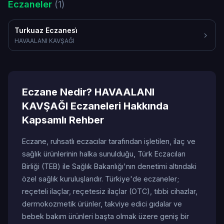
Eczaneler
(1)
Turkuaz Eczanesi̇
HAVAALANI KAVŞAĞI
Eczane Nedir? HAVAALANI
KAVŞAĞI Eczaneleri Hakkında
Kapsamlı Rehber
Eczane, ruhsatlı eczacılar tarafından işletilen, ilaç ve
sağlık ürünlerinin halka sunulduğu, Türk Eczacıları
Birliği (TEB) ile Sağlık Bakanlığı'nın denetimi altındaki
özel sağlık kuruluşlarıdır. Türkiye'de eczaneler;
reçeteli ilaçlar, reçetesiz ilaçlar (OTC), tıbbi cihazlar,
dermokozmetik ürünler, takviye edici gıdalar ve
bebek bakım ürünleri başta olmak üzere geniş bir