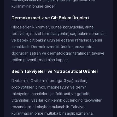
kullanımının önüne geçer.
Dermokozmetik ve Cilt Bakım Ürünleri
Hipoalerjenik kremler, güneş koruyucular, akne
tedavisi için özel formülasyonlar, saç bakım serumları
ve bebek cilt bakım ürünleri eczane raflarında yerini
almaktadır. Dermokozmetik ürünler, eczanede
doğrudan satılan ve dermatologlar tarafından tavsiye
edilen güvenilir markaları kapsar.
Besin Takviyeleri ve Nutraceutical Ürünler
D vitamini, C vitamini, omega-3 yağ asitleri,
probiyotikler, çinko, magnezyum ve demir
takviyeleri; hamileler için folik asit ve gebelik
vitaminleri; yaşlılar için kemik güçlendirici takviyeler
eczanelerde kolaylıkla bulunabilir. Takviye
kullanmadan önce mutlaka bir sağlık uzmanına