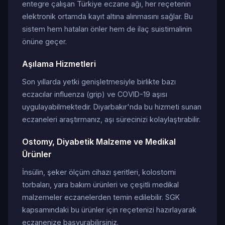
entegre çalışan Türkiye eczane ağı, her reçetenin
elektronik ortamda kayıt altına alınmasını sağlar. Bu
sistem hem hataları önler hem de ilaç suistimalinin
önüne geçer.
Aşılama Hizmetleri
Son yıllarda yetki genişletmesiyle birlikte bazı
eczacılar influenza (grip) ve COVID-19 aşısı
uygulayabilmektedir. Diyarbakır'nda bu hizmeti sunan
eczaneleri araştırmanız, aşı sürecinizi kolaylaştırabilir.
Ostomy, Diyabetik Malzeme ve Medikal
Ürünler
İnsülin, şeker ölçüm cihazı şeritleri, kolostomi
torbaları, yara bakım ürünleri ve çeşitli medikal
malzemeler eczanelerden temin edilebilir. SGK
kapsamındaki bu ürünler için reçetenizi hazırlayarak
eczanenize başvurabilirsiniz.