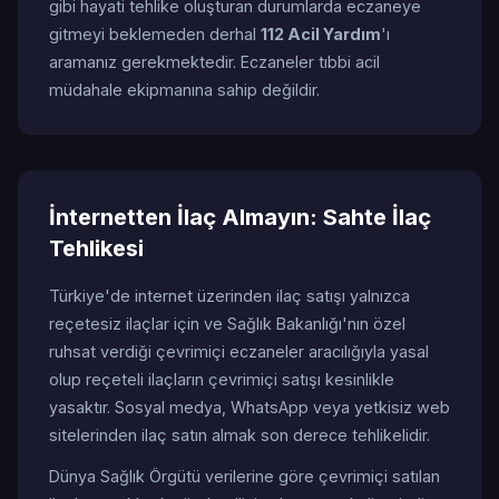
gibi hayati tehlike oluşturan durumlarda eczaneye
gitmeyi beklemeden derhal
112 Acil Yardım
'ı
aramanız gerekmektedir. Eczaneler tıbbi acil
müdahale ekipmanına sahip değildir.
İnternetten İlaç Almayın: Sahte İlaç
Tehlikesi
Türkiye'de internet üzerinden ilaç satışı yalnızca
reçetesiz ilaçlar için ve Sağlık Bakanlığı'nın özel
ruhsat verdiği çevrimiçi eczaneler aracılığıyla yasal
olup reçeteli ilaçların çevrimiçi satışı kesinlikle
yasaktır. Sosyal medya, WhatsApp veya yetkisiz web
sitelerinden ilaç satın almak son derece tehlikelidir.
Dünya Sağlık Örgütü verilerine göre çevrimiçi satılan