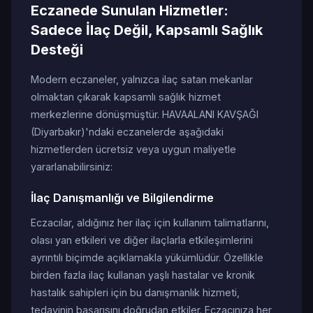
Eczanede Sunulan Hizmetler:
Sadece İlaç Değil, Kapsamlı Sağlık
Desteği
Modern eczaneler, yalnızca ilaç satan mekanlar
olmaktan çıkarak kapsamlı sağlık hizmet
merkezlerine dönüşmüştür. HAVAALANI KAVŞAĞI
(Diyarbakır)'ndaki eczanelerde aşağıdaki
hizmetlerden ücretsiz veya uygun maliyetle
yararlanabilirsiniz:
İlaç Danışmanlığı ve Bilgilendirme
Eczacılar, aldığınız her ilaç için kullanım talimatlarını,
olası yan etkileri ve diğer ilaçlarla etkileşimlerini
ayrıntılı biçimde açıklamakla yükümlüdür. Özellikle
birden fazla ilaç kullanan yaşlı hastalar ve kronik
hastalık sahipleri için bu danışmanlık hizmeti,
tedavinin başarısını doğrudan etkiler. Eczacınıza her