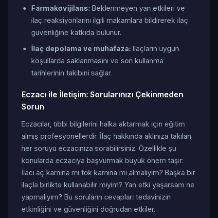
Farmakovijilans:
Beklenmeyen yan etkileri ve
ilaç reaksiyonlarını ilgili makamlara bildirerek ilaç
güvenliğine katkıda bulunur.
İlaç depolama ve muhafaza:
Ilaçların uygun
koşullarda saklanmasını ve son kullanma
tarihlerinin takibini sağlar.
Eczacı ile İletişim: Sorularınızı Çekinmeden
Sorun
Eczacılar, tıbbi bilgilerini halka aktarmak için eğitim
almış profesyonellerdir. İlaç hakkında aklınıza takılan
her soruyu eczacınıza sorabilirsiniz. Özellikle şu
konularda eczacıya başvurmak büyük önem taşır:
İlacı aç karnına mı tok karnına mı almalıyım? Başka bir
ilaçla birlikte kullanabilir miyim? Yan etki yaşarsam ne
yapmalıyım? Bu soruların cevapları tedavinizin
etkinliğini ve güvenliğini doğrudan etkiler.