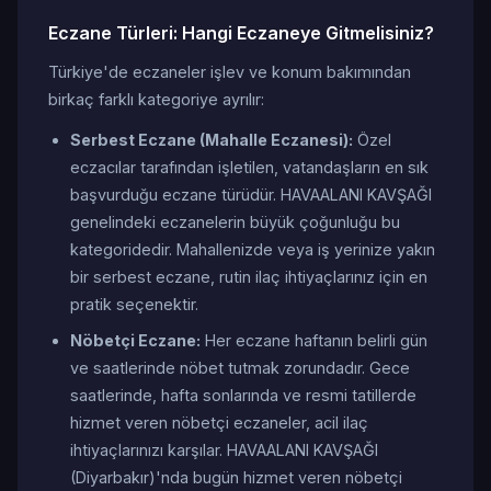
Eczane Türleri: Hangi Eczaneye Gitmelisiniz?
Türkiye'de eczaneler işlev ve konum bakımından
birkaç farklı kategoriye ayrılır:
Serbest Eczane (Mahalle Eczanesi):
Özel
eczacılar tarafından işletilen, vatandaşların en sık
başvurduğu eczane türüdür. HAVAALANI KAVŞAĞI
genelindeki eczanelerin büyük çoğunluğu bu
kategoridedir. Mahallenizde veya iş yerinize yakın
bir serbest eczane, rutin ilaç ihtiyaçlarınız için en
pratik seçenektir.
Nöbetçi Eczane:
Her eczane haftanın belirli gün
ve saatlerinde nöbet tutmak zorundadır. Gece
saatlerinde, hafta sonlarında ve resmi tatillerde
hizmet veren nöbetçi eczaneler, acil ilaç
ihtiyaçlarınızı karşılar. HAVAALANI KAVŞAĞI
(Diyarbakır)'nda bugün hizmet veren nöbetçi