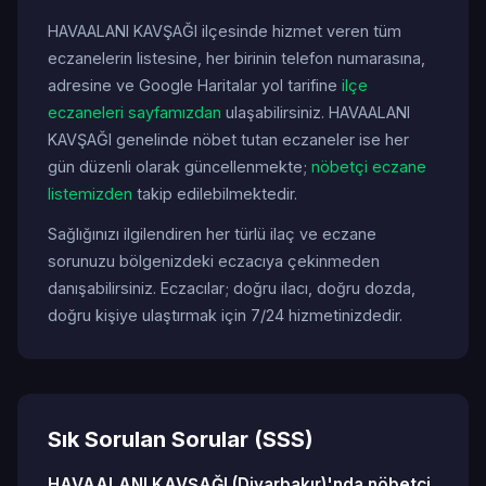
HAVAALANI KAVŞAĞI ilçesinde hizmet veren tüm
eczanelerin listesine, her birinin telefon numarasına,
adresine ve Google Haritalar yol tarifine
ilçe
eczaneleri sayfamızdan
ulaşabilirsiniz. HAVAALANI
KAVŞAĞI genelinde nöbet tutan eczaneler ise her
gün düzenli olarak güncellenmekte;
nöbetçi eczane
listemizden
takip edilebilmektedir.
Sağlığınızı ilgilendiren her türlü ilaç ve eczane
sorunuzu bölgenizdeki eczacıya çekinmeden
danışabilirsiniz. Eczacılar; doğru ilacı, doğru dozda,
doğru kişiye ulaştırmak için 7/24 hizmetinizdedir.
Sık Sorulan Sorular (SSS)
HAVAALANI KAVŞAĞI (Diyarbakır)'nda nöbetçi