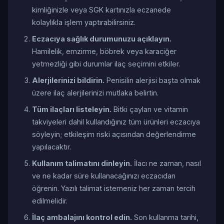
kimliğinizle veya SGK kartınızla eczanede
kolaylıkla işlem yaptırabilirsiniz.
Eczacıya sağlık durumunuzu açıklayın.
Hamilelik, emzirme, böbrek veya karaciğer
yetmezliği gibi durumlar ilaç seçimini etkiler.
Alerjilerinizi bildirin.
Penisilin alerjisi başta olmak
üzere ilaç alerjilerinizi mutlaka belirtin.
Tüm ilaçları listeleyin.
Bitki çayları ve vitamin
takviyeleri dahil kullandığınız tüm ürünleri eczacıya
söyleyin; etkileşim riski açısından değerlendirme
yapılacaktır.
Kullanım talimatını dinleyin.
İlacı ne zaman, nasıl
ve ne kadar süre kullanacağınızı eczacıdan
öğrenin. Yazılı talimat istemeniz her zaman tercih
edilmelidir.
İlaç ambalajını kontrol edin.
Son kullanma tarihi,