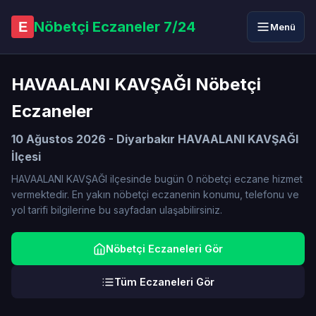
Nöbetçi Eczaneler 7/24
E
Menü
HAVAALANI KAVŞAĞI Nöbetçi
Eczaneler
10 Ağustos 2026 - Diyarbakır HAVAALANI KAVŞAĞI
İlçesi
HAVAALANI KAVŞAĞI ilçesinde bugün 0 nöbetçi eczane hizmet
vermektedir. En yakın nöbetçi eczanenin konumu, telefonu ve
yol tarifi bilgilerine bu sayfadan ulaşabilirsiniz.
Nöbetçi Eczaneleri Gör
Tüm Eczaneleri Gör