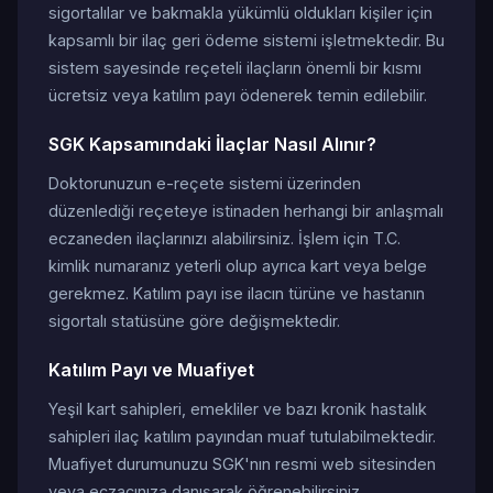
sigortalılar ve bakmakla yükümlü oldukları kişiler için
kapsamlı bir ilaç geri ödeme sistemi işletmektedir. Bu
sistem sayesinde reçeteli ilaçların önemli bir kısmı
ücretsiz veya katılım payı ödenerek temin edilebilir.
SGK Kapsamındaki İlaçlar Nasıl Alınır?
Doktorunuzun e-reçete sistemi üzerinden
düzenlediği reçeteye istinaden herhangi bir anlaşmalı
eczaneden ilaçlarınızı alabilirsiniz. İşlem için T.C.
kimlik numaranız yeterli olup ayrıca kart veya belge
gerekmez. Katılım payı ise ilacın türüne ve hastanın
sigortalı statüsüne göre değişmektedir.
Katılım Payı ve Muafiyet
Yeşil kart sahipleri, emekliler ve bazı kronik hastalık
sahipleri ilaç katılım payından muaf tutulabilmektedir.
Muafiyet durumunuzu SGK'nın resmi web sitesinden
veya eczacınıza danışarak öğrenebilirsiniz.