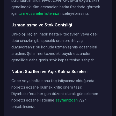
bulundurulmalıdır. HAVAALANI KAVŞAĞI (Diyarbakır)
genelindeki tüm eczaneleri harita üzerinde görmek
için
tüm eczaneler listemizi
inceleyebilirsiniz.
Uzmanlaşma ve Stok Genişliği
Onkoloji ilaçları, nadir hastalık tedavileri veya özel
tıbbi cihazlar gibi spesifik ürünlere ihtiyaç
duyuyorsanız bu konuda uzmanlaşmış eczaneleri
araştırın. Şehir merkezindeki büyük eczaneler
genellikle daha geniş stok kapasitesine sahiptir.
Nöbet Saatleri ve Açık Kalma Süreleri
Gece veya hafta sonu ilaç ihtiyacınız olduğunda
nöbetçi eczane bulmak kritik önem taşır.
Diyarbakır'nda her gün düzenli olarak güncellenen
nöbetçi eczane listesine
sayfamızdan
7/24
erişebilirsiniz.