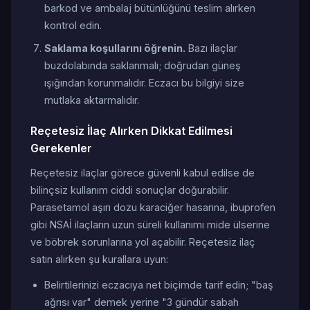
barkod ve ambalaj bütünlüğünü teslim alırken
kontrol edin.
Saklama koşullarını öğrenin.
Bazı ilaçlar
buzdolabında saklanmalı; doğrudan güneş
ışığından korunmalıdır. Eczacı bu bilgiyi size
mutlaka aktarmalıdır.
Reçetesiz İlaç Alırken Dikkat Edilmesi
Gerekenler
Reçetesiz ilaçlar görece güvenli kabul edilse de
bilinçsiz kullanım ciddi sonuçlar doğurabilir.
Parasetamol aşırı dozu karaciğer hasarına, ibuprofen
gibi NSAİ ilaçların uzun süreli kullanımı mide ülserine
ve böbrek sorunlarına yol açabilir. Reçetesiz ilaç
satın alırken şu kurallara uyun:
Belirtilerinizi eczacıya net biçimde tarif edin; "baş
ağrısı var" demek yerine "3 gündür sabah