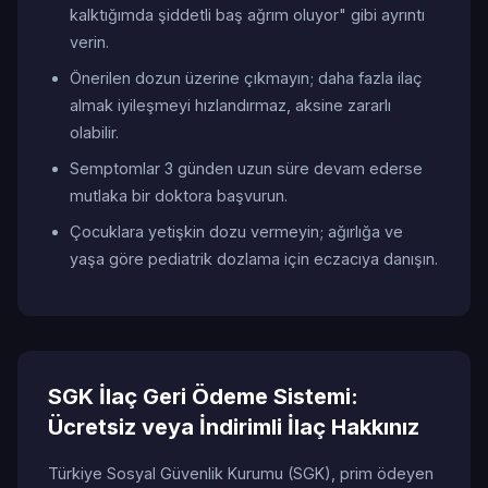
kalktığımda şiddetli baş ağrım oluyor" gibi ayrıntı
verin.
Önerilen dozun üzerine çıkmayın; daha fazla ilaç
almak iyileşmeyi hızlandırmaz, aksine zararlı
olabilir.
Semptomlar 3 günden uzun süre devam ederse
mutlaka bir doktora başvurun.
Çocuklara yetişkin dozu vermeyin; ağırlığa ve
yaşa göre pediatrik dozlama için eczacıya danışın.
SGK İlaç Geri Ödeme Sistemi:
Ücretsiz veya İndirimli İlaç Hakkınız
Türkiye Sosyal Güvenlik Kurumu (SGK), prim ödeyen