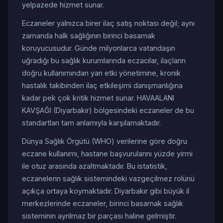
yelpazede hizmet sunar.
Eczaneler yalnızca birer ilaç satış noktası değil; aynı
zamanda halk sağlığının birinci basamak
koruyucusudur. Günde milyonlarca vatandaşın
uğradığı bu sağlık kurumlarında eczacılar, ilaçların
doğru kullanımından yan etki yönetimine, kronik
hastalık takibinden ilaç etkileşimi danışmanlığına
kadar pek çok kritik hizmet sunar. HAVAALANI
KAVŞAĞI (Diyarbakır) bölgesindeki eczaneler de bu
standartları tam anlamıyla karşılamaktadır.
Dünya Sağlık Örgütü (WHO) verilerine göre doğru
eczane kullanımı, hastane başvurularını yüzde yirmi
ile otuz arasında azaltmaktadır. Bu istatistik,
eczanelerin sağlık sistemindeki vazgeçilmez rolünü
açıkça ortaya koymaktadır. Diyarbakır gibi büyük il
merkezlerinde eczaneler, birinci basamak sağlık
sisteminin ayrılmaz bir parçası haline gelmiştir.