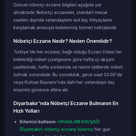
Güncel nöbetçi eczane bilgileri aşağıda yer
almaktadır. Nöbetçi eczaneler, standart mesai
saatleri dışında vatandaşların acil ilaç ihtiyaçlarını
karşılamak amacıyla belirlenmiş hizmet noktalarıdır.
Nöbetçi Eczane Nedir? Neden Önemlidir?
Türkiye'de her eczane, bağlı olduğu Eczacı Odası'nın
belirlediği nöbet çizelgesine göre hafta içi akşam
saatlerinde, hafta sonlarında ve resmi tatillerde nöbet
tutmak zorundadır. Bu zorunluluk, gece saat 02:00'de
veya Kurban Bayramı'nda dahi her vatandaşın ilaç
erişimini güvence altına alır.
Diyarbakır'nda Nöbetçi Eczane Bulmanın En
Hızlı Yolları
Sitemizi kullanın:
HAVAALANI KAVŞAĞI
(Diyarbakır) nöbetçi eczane listemiz
her gün