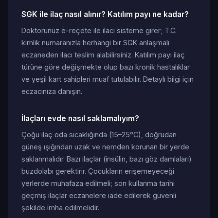
SGK ile ilaç nasıl alınır? Katılım payı ne kadar?
Doktorunuz e-reçete ile ilacı sisteme girer; T.C.
kimlik numaranızla herhangi bir SGK anlaşmalı
eczaneden ilacı teslim alabilirsiniz. Katılım payı ilaç
türüne göre değişmekte olup bazı kronik hastalıklar
ve yeşil kart sahipleri muaf tutulabilir. Detaylı bilgi için
eczacınıza danışın.
İlaçları evde nasıl saklamalıyım?
Çoğu ilaç oda sıcaklığında (15–25°C), doğrudan
güneş ışığından uzak ve nemden korunan bir yerde
saklanmalıdır. Bazı ilaçlar (insülin, bazı göz damlaları)
buzdolabı gerektirir. Çocukların erişemeyeceği
yerlerde muhafaza edilmeli; son kullanma tarihi
geçmiş ilaçlar eczanelere iade edilerek güvenli
şekilde imha edilmelidir.