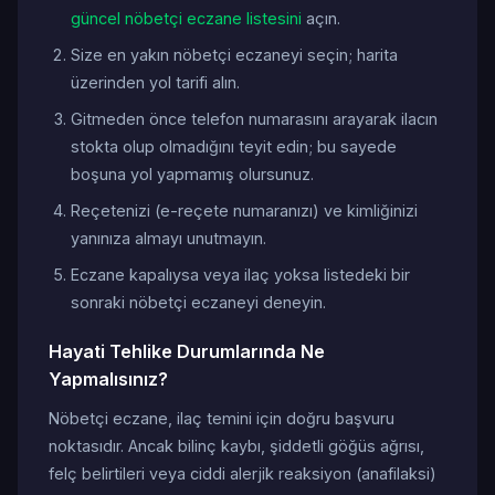
güncel nöbetçi eczane listesini
açın.
Size en yakın nöbetçi eczaneyi seçin; harita
üzerinden yol tarifi alın.
Gitmeden önce telefon numarasını arayarak ilacın
stokta olup olmadığını teyit edin; bu sayede
boşuna yol yapmamış olursunuz.
Reçetenizi (e-reçete numaranızı) ve kimliğinizi
yanınıza almayı unutmayın.
Eczane kapalıysa veya ilaç yoksa listedeki bir
sonraki nöbetçi eczaneyi deneyin.
Hayati Tehlike Durumlarında Ne
Yapmalısınız?
Nöbetçi eczane, ilaç temini için doğru başvuru
noktasıdır. Ancak bilinç kaybı, şiddetli göğüs ağrısı,
felç belirtileri veya ciddi alerjik reaksiyon (anafilaksi)