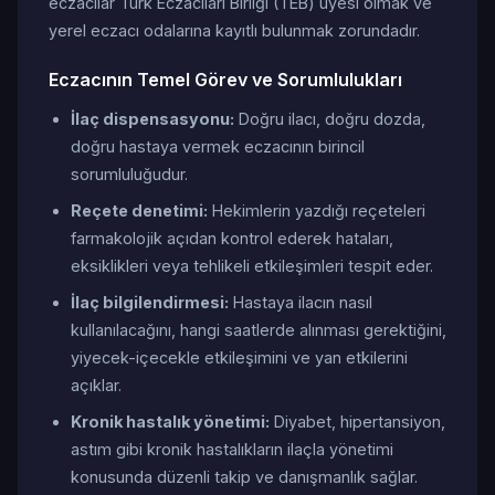
eczacılar Türk Eczacıları Birliği (TEB) üyesi olmak ve
yerel eczacı odalarına kayıtlı bulunmak zorundadır.
Eczacının Temel Görev ve Sorumlulukları
İlaç dispensasyonu:
Doğru ilacı, doğru dozda,
doğru hastaya vermek eczacının birincil
sorumluluğudur.
Reçete denetimi:
Hekimlerin yazdığı reçeteleri
farmakolojik açıdan kontrol ederek hataları,
eksiklikleri veya tehlikeli etkileşimleri tespit eder.
İlaç bilgilendirmesi:
Hastaya ilacın nasıl
kullanılacağını, hangi saatlerde alınması gerektiğini,
yiyecek-içecekle etkileşimini ve yan etkilerini
açıklar.
Kronik hastalık yönetimi:
Diyabet, hipertansiyon,
astım gibi kronik hastalıkların ilaçla yönetimi
konusunda düzenli takip ve danışmanlık sağlar.