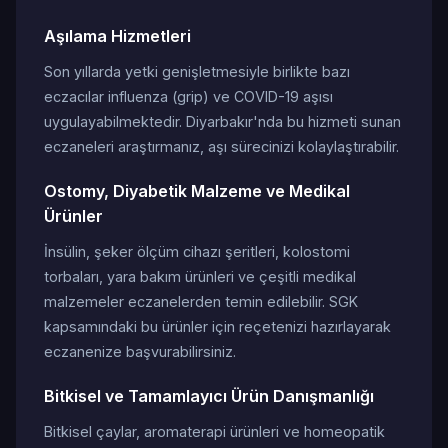
Aşılama Hizmetleri
Son yıllarda yetki genişletmesiyle birlikte bazı
eczacılar influenza (grip) ve COVID-19 aşısı
uygulayabilmektedir. Diyarbakır'nda bu hizmeti sunan
eczaneleri araştırmanız, aşı sürecinizi kolaylaştırabilir.
Ostomy, Diyabetik Malzeme ve Medikal
Ürünler
İnsülin, şeker ölçüm cihazı şeritleri, kolostomi
torbaları, yara bakım ürünleri ve çeşitli medikal
malzemeler eczanelerden temin edilebilir. SGK
kapsamındaki bu ürünler için reçetenizi hazırlayarak
eczanenize başvurabilirsiniz.
Bitkisel ve Tamamlayıcı Ürün Danışmanlığı
Bitkisel çaylar, aromaterapi ürünleri ve homeopatik