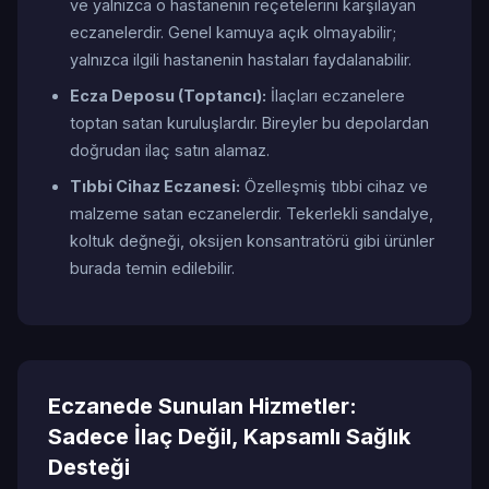
ve yalnızca o hastanenin reçetelerini karşılayan
eczanelerdir. Genel kamuya açık olmayabilir;
yalnızca ilgili hastanenin hastaları faydalanabilir.
Ecza Deposu (Toptancı):
İlaçları eczanelere
toptan satan kuruluşlardır. Bireyler bu depolardan
doğrudan ilaç satın alamaz.
Tıbbi Cihaz Eczanesi:
Özelleşmiş tıbbi cihaz ve
malzeme satan eczanelerdir. Tekerlekli sandalye,
koltuk değneği, oksijen konsantratörü gibi ürünler
burada temin edilebilir.
Eczanede Sunulan Hizmetler:
Sadece İlaç Değil, Kapsamlı Sağlık
Desteği