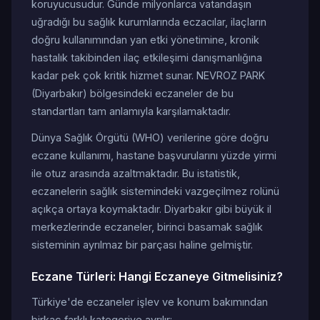
koruyucusudur. Günde milyonlarca vatandaşın
uğradığı bu sağlık kurumlarında eczacılar, ilaçların
doğru kullanımından yan etki yönetimine, kronik
hastalık takibinden ilaç etkileşimi danışmanlığına
kadar pek çok kritik hizmet sunar. NEVROZ PARK
(Diyarbakır) bölgesindeki eczaneler de bu
standartları tam anlamıyla karşılamaktadır.
Dünya Sağlık Örgütü (WHO) verilerine göre doğru
eczane kullanımı, hastane başvurularını yüzde yirmi
ile otuz arasında azaltmaktadır. Bu istatistik,
eczanelerin sağlık sistemindeki vazgeçilmez rolünü
açıkça ortaya koymaktadır. Diyarbakır gibi büyük il
merkezlerinde eczaneler, birinci basamak sağlık
sisteminin ayrılmaz bir parçası haline gelmiştir.
Eczane Türleri: Hangi Eczaneye Gitmelisiniz?
Türkiye'de eczaneler işlev ve konum bakımından
birkaç farklı kategoriye ayrılır: