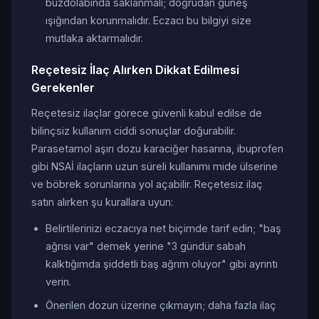
buzdolabında saklanmalı; doğrudan güneş
ışığından korunmalıdır. Eczacı bu bilgiyi size
mutlaka aktarmalıdır.
Reçetesiz İlaç Alırken Dikkat Edilmesi
Gerekenler
Reçetesiz ilaçlar görece güvenli kabul edilse de
bilinçsiz kullanım ciddi sonuçlar doğurabilir.
Parasetamol aşırı dozu karaciğer hasarına, ibuprofen
gibi NSAİ ilaçların uzun süreli kullanımı mide ülserine
ve böbrek sorunlarına yol açabilir. Reçetesiz ilaç
satın alırken şu kurallara uyun:
Belirtilerinizi eczacıya net biçimde tarif edin; "baş
ağrısı var" demek yerine "3 gündür sabah
kalktığımda şiddetli baş ağrım oluyor" gibi ayrıntı
verin.
Önerilen dozun üzerine çıkmayın; daha fazla ilaç