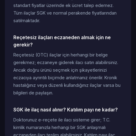
standart fiyatlar üzerinde ek ücret talep edemez.
Tüm ilaçlar SGK ve normal perakende fiyatlarından
satılmaktadır.
Reçetesiz ilaçları eczaneden almak için ne
gerekir?
Reçetesiz (OTC) ilaçlar için herhangi bir belge
gerekmez; eczaneye giderek ilacı satın alabilirsiniz.
Ancak doğru ürünü seçmek için şikayetlerinizi
eczacıya ayrıntılı biçimde anlatmanız önerilir. Kronik
hastalığınız veya düzenli kullandığınız ilaçlar varsa bu
bilgileri de paylaşın.
SGK ile ilaç nasıl alınır? Katılım payı ne kadar?
Doktorunuz e-reçete ile ilacı sisteme girer; T.C.
kimlik numaranızla herhangi bir SGK anlaşmalı
eczaneden ilacı teslim alabilirsiniz. Katılım payı ilaç