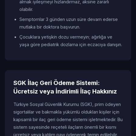
almak iyileşmeyi hızlandırmaz, aksine zararlı
olabilir.
Semptomlar 3 günden uzun süre devam ederse
mutlaka bir doktora başvurun.
Çocuklara yetişkin dozu vermeyin; ağırlığa ve
yaşa göre pediatrik dozlama için eczacıya danışın.
SGK İlaç Geri Ödeme Sistemi:
Ücretsiz veya İndirimli İlaç Hakkınız
Türkiye Sosyal Güvenlik Kurumu (SGK), prim ödeyen
sigortalılar ve bakmakla yükümlü oldukları kişiler için
kapsamlı bir ilaç geri ödeme sistemi işletmektedir. Bu
sistem sayesinde reçeteli ilaçların önemli bir kısmı
ücretsiz veya katılım payı ödenerek temin edilebilir.