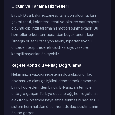
Ölçüm ve Tarama Hizmetleri
Birçok Diyarbakır eczanesi, tansiyon ölçümü, kan
şekeri testi, kolesterol testi ve oksijen satürasyonu
ölçümü gibi hızlı tarama hizmetleri sunmaktadır. Bu
hizmetler erken tanı açısından büyük önem taşır.
Örneğin düzenli tansiyon takibi, hipertansiyonu
önceden tespit ederek ciddi kardiyovasküler
komplikasyonları önleyebilir.
Reçete Kontrolü ve İlaç Doğrulama
Hekiminizin yazdığı reçetenin doğruluğunu, ilaç
dozlarını ve olası çelişkileri denetlemek eczacının
birincil görevlerinden biridir. E-Nabız sistemiyle
entegre çalışan Türkiye eczane ağı, her reçetenin
elektronik ortamda kayıt altına alınmasını sağlar. Bu
sistem hem hataları önler hem de ilaç suistimalinin
önüne geçer.