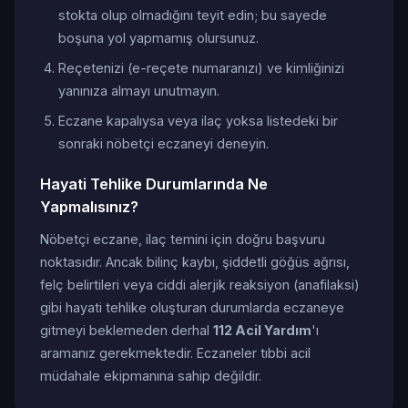
stokta olup olmadığını teyit edin; bu sayede
boşuna yol yapmamış olursunuz.
Reçetenizi (e-reçete numaranızı) ve kimliğinizi
yanınıza almayı unutmayın.
Eczane kapalıysa veya ilaç yoksa listedeki bir
sonraki nöbetçi eczaneyi deneyin.
Hayati Tehlike Durumlarında Ne
Yapmalısınız?
Nöbetçi eczane, ilaç temini için doğru başvuru
noktasıdır. Ancak bilinç kaybı, şiddetli göğüs ağrısı,
felç belirtileri veya ciddi alerjik reaksiyon (anafilaksi)
gibi hayati tehlike oluşturan durumlarda eczaneye
gitmeyi beklemeden derhal
112 Acil Yardım
'ı
aramanız gerekmektedir. Eczaneler tıbbi acil
müdahale ekipmanına sahip değildir.