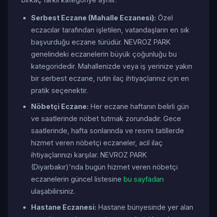
Serbest Eczane (Mahalle Eczanesi):
Özel
eczacılar tarafından işletilen, vatandaşların en sık
başvurduğu eczane türüdür. NEVROZ PARK
genelindeki eczanelerin büyük çoğunluğu bu
kategoridedir. Mahallenizde veya iş yerinize yakın
bir serbest eczane, rutin ilaç ihtiyaçlarınız için en
pratik seçenektir.
Nöbetçi Eczane:
Her eczane haftanın belirli gün
ve saatlerinde nöbet tutmak zorundadır. Gece
saatlerinde, hafta sonlarında ve resmi tatillerde
hizmet veren nöbetçi eczaneler, acil ilaç
ihtiyaçlarınızı karşılar. NEVROZ PARK
(Diyarbakır)'nda bugün hizmet veren nöbetçi
eczanelerin güncel listesine
bu sayfadan
ulaşabilirsiniz.
Hastane Eczanesi:
Hastane bünyesinde yer alan