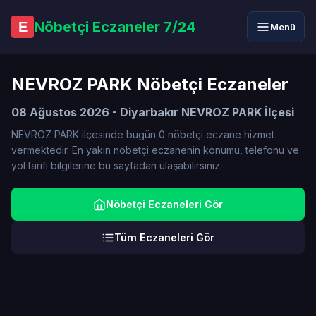
Nöbetçi Eczaneler 7/24
E
Menü
NEVROZ PARK Nöbetçi Eczaneler
08 Ağustos 2026 - Diyarbakır NEVROZ PARK İlçesi
NEVROZ PARK ilçesinde bugün 0 nöbetçi eczane hizmet
vermektedir. En yakın nöbetçi eczanenin konumu, telefonu ve
yol tarifi bilgilerine bu sayfadan ulaşabilirsiniz.
Nöbetçi Eczaneleri Gör
Tüm Eczaneleri Gör