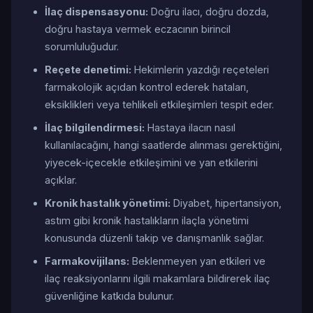
İlaç dispensasyonu:
Doğru ilacı, doğru dozda,
doğru hastaya vermek eczacının birincil
sorumluluğudur.
Reçete denetimi:
Hekimlerin yazdığı reçeteleri
farmakolojik açıdan kontrol ederek hataları,
eksiklikleri veya tehlikeli etkileşimleri tespit eder.
İlaç bilgilendirmesi:
Hastaya ilacın nasıl
kullanılacağını, hangi saatlerde alınması gerektiğini,
yiyecek-içecekle etkileşimini ve yan etkilerini
açıklar.
Kronik hastalık yönetimi:
Diyabet, hipertansiyon,
astım gibi kronik hastalıkların ilaçla yönetimi
konusunda düzenli takip ve danışmanlık sağlar.
Farmakovijilans:
Beklenmeyen yan etkileri ve
ilaç reaksiyonlarını ilgili makamlara bildirerek ilaç
güvenliğine katkıda bulunur.