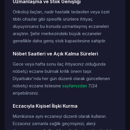
Uzmanlaşma ve Stok Genişliği
Onkoloji ilaçları, nadir hastalık tedavileri veya özel
tıbbi cihazlar gibi spesifik ürünlere ihtiyaç
duyuyorsanız bu konuda uzmanlaşmış eczaneleri
araştırın. Şehir merkezindeki büyük eczaneler
genellikle daha geniş stok kapasitesine sahiptir.
Nöbet Saatleri ve Açık Kalma Süreleri
Gece veya hafta sonu ilaç ihtiyacınız olduğunda
nöbetçi eczane bulmak kritik önem taşır.
Diyarbakır'nda her gün düzenli olarak güncellenen
nöbetçi eczane listesine
sayfamızdan
7/24
erişebilirsiniz.
Eczacıyla Kişisel İlişki Kurma
Mümkünse aynı eczaneyi düzenli olarak kullanın.
Eczacınız zamanla sağlık geçmişinizi, alerji