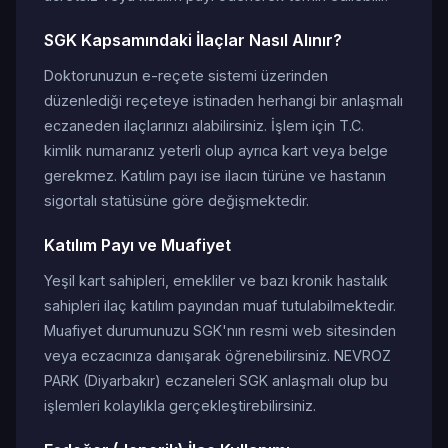
SGK Kapsamındaki İlaçlar Nasıl Alınır?
Doktorunuzun e-reçete sistemi üzerinden
düzenlediği reçeteye istinaden herhangi bir anlaşmalı
eczaneden ilaçlarınızı alabilirsiniz. İşlem için T.C.
kimlik numaranız yeterli olup ayrıca kart veya belge
gerekmez. Katılım payı ise ilacın türüne ve hastanın
sigortalı statüsüne göre değişmektedir.
Katılım Payı ve Muafiyet
Yeşil kart sahipleri, emekliler ve bazı kronik hastalık
sahipleri ilaç katılım payından muaf tutulabilmektedir.
Muafiyet durumunuzu SGK'nın resmi web sitesinden
veya eczacınıza danışarak öğrenebilirsiniz. NEVROZ
PARK (Diyarbakır) eczaneleri SGK anlaşmalı olup bu
işlemleri kolaylıkla gerçekleştirebilirsiniz.