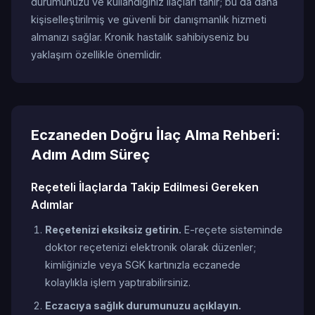
durumunuzu ve kullandığınız ilaçları tanır; bu da daha
kişiselleştirilmiş ve güvenli bir danışmanlık hizmeti
almanızı sağlar. Kronik hastalık sahibiyseniz bu
yaklaşım özellikle önemlidir.
Eczaneden Doğru İlaç Alma Rehberi:
Adım Adım Süreç
Reçeteli İlaçlarda Takip Edilmesi Gereken
Adımlar
Reçetenizi eksiksiz getirin.
E-reçete sisteminde
doktor reçetenizi elektronik olarak düzenler;
kimliğinizle veya SGK kartınızla eczanede
kolaylıkla işlem yaptırabilirsiniz.
Eczacıya sağlık durumunuzu açıklayın.