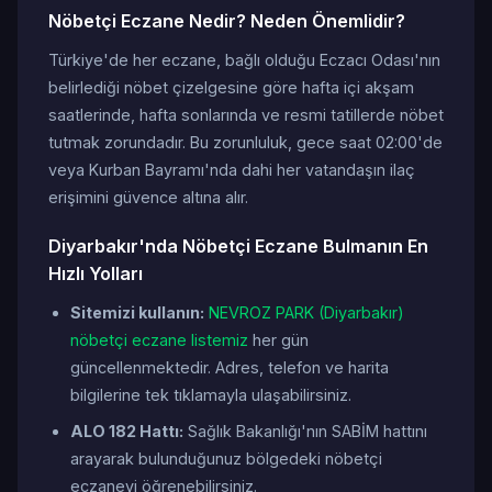
Nöbetçi Eczane Nedir? Neden Önemlidir?
Türkiye'de her eczane, bağlı olduğu Eczacı Odası'nın
belirlediği nöbet çizelgesine göre hafta içi akşam
saatlerinde, hafta sonlarında ve resmi tatillerde nöbet
tutmak zorundadır. Bu zorunluluk, gece saat 02:00'de
veya Kurban Bayramı'nda dahi her vatandaşın ilaç
erişimini güvence altına alır.
Diyarbakır'nda Nöbetçi Eczane Bulmanın En
Hızlı Yolları
Sitemizi kullanın:
NEVROZ PARK (Diyarbakır)
nöbetçi eczane listemiz
her gün
güncellenmektedir. Adres, telefon ve harita
bilgilerine tek tıklamayla ulaşabilirsiniz.
ALO 182 Hattı:
Sağlık Bakanlığı'nın SABİM hattını
arayarak bulunduğunuz bölgedeki nöbetçi
eczaneyi öğrenebilirsiniz.