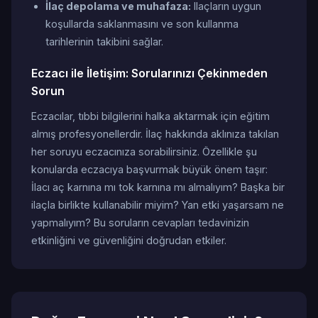
İlaç depolama ve muhafaza:
Ilaçların uygun
koşullarda saklanmasını ve son kullanma
tarihlerinin takibini sağlar.
Eczacı ile İletişim: Sorularınızı Çekinmeden
Sorun
Eczacılar, tıbbi bilgilerini halka aktarmak için eğitim
almış profesyonellerdir. İlaç hakkında aklınıza takılan
her soruyu eczacınıza sorabilirsiniz. Özellikle şu
konularda eczacıya başvurmak büyük önem taşır:
İlacı aç karnına mı tok karnına mı almalıyım? Başka bir
ilaçla birlikte kullanabilir miyim? Yan etki yaşarsam ne
yapmalıyım? Bu soruların cevapları tedavinizin
etkinliğini ve güvenliğini doğrudan etkiler.