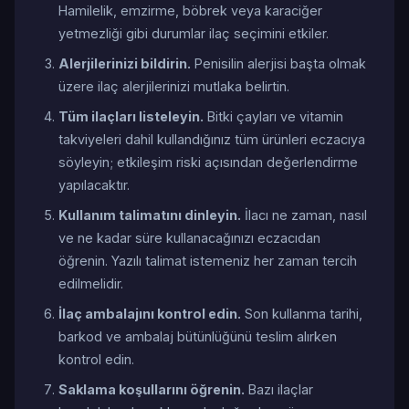
Hamilelik, emzirme, böbrek veya karaciğer
yetmezliği gibi durumlar ilaç seçimini etkiler.
Alerjilerinizi bildirin.
Penisilin alerjisi başta olmak
üzere ilaç alerjilerinizi mutlaka belirtin.
Tüm ilaçları listeleyin.
Bitki çayları ve vitamin
takviyeleri dahil kullandığınız tüm ürünleri eczacıya
söyleyin; etkileşim riski açısından değerlendirme
yapılacaktır.
Kullanım talimatını dinleyin.
İlacı ne zaman, nasıl
ve ne kadar süre kullanacağınızı eczacıdan
öğrenin. Yazılı talimat istemeniz her zaman tercih
edilmelidir.
İlaç ambalajını kontrol edin.
Son kullanma tarihi,
barkod ve ambalaj bütünlüğünü teslim alırken
kontrol edin.
Saklama koşullarını öğrenin.
Bazı ilaçlar