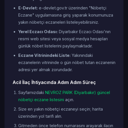
E-Devlet:
e-devlet.gov.tr üzerinden "Nöbetçi
Eczane" uygulamasına giriş yaparak konumunuza
yakın nöbetçi eczaneleri listeleyebilirsiniz.
Yerel Eczacı Odası:
Diyarbakır Eczacı Odası'nın
resmi web sitesi veya sosyal medya hesapları
günlük nöbet listelerini paylaşmaktadır.
Eczane Vitrinindeki Liste:
Yakınındaki
eczanelerin vitrininde o gün nöbet tutan eczanenin
adresi yer almak zorundadır.
Acil İlaç İhtiyacında Adım Adım Süreç
Sayfamızdaki
NEVROZ PARK (Diyarbakır) güncel
nöbetçi eczane listesini
açın.
Size en yakın nöbetçi eczaneyi seçin; harita
üzerinden yol tarifi alın.
Gitmeden önce telefon numarasını arayarak ilacın