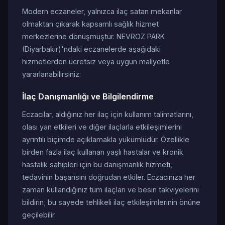
Modern eczaneler, yalnızca ilaç satan mekanlar
olmaktan çıkarak kapsamlı sağlık hizmet
merkezlerine dönüşmüştür. NEVROZ PARK
(Diyarbakır)'ndaki eczanelerde aşağıdaki
hizmetlerden ücretsiz veya uygun maliyetle
yararlanabilirsiniz:
İlaç Danışmanlığı ve Bilgilendirme
Eczacılar, aldığınız her ilaç için kullanım talimatlarını,
olası yan etkileri ve diğer ilaçlarla etkileşimlerini
ayrıntılı biçimde açıklamakla yükümlüdür. Özellikle
birden fazla ilaç kullanan yaşlı hastalar ve kronik
hastalık sahipleri için bu danışmanlık hizmeti,
tedavinin başarısını doğrudan etkiler. Eczacınıza her
zaman kullandığınız tüm ilaçları ve besin takviyelerini
bildirin; bu sayede tehlikeli ilaç etkileşimlerinin önüne
geçilebilir.