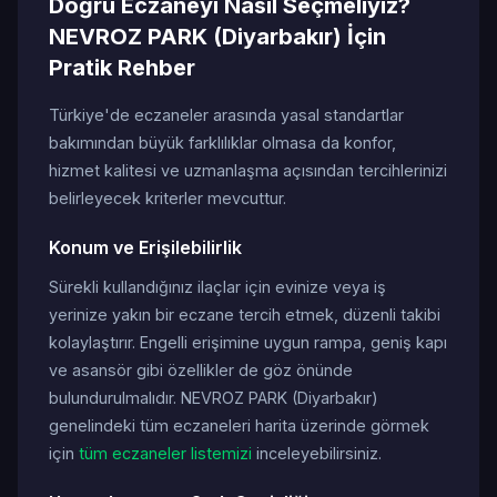
Doğru Eczaneyi Nasıl Seçmeliyiz?
NEVROZ PARK (Diyarbakır) İçin
Pratik Rehber
Türkiye'de eczaneler arasında yasal standartlar
bakımından büyük farklılıklar olmasa da konfor,
hizmet kalitesi ve uzmanlaşma açısından tercihlerinizi
belirleyecek kriterler mevcuttur.
Konum ve Erişilebilirlik
Sürekli kullandığınız ilaçlar için evinize veya iş
yerinize yakın bir eczane tercih etmek, düzenli takibi
kolaylaştırır. Engelli erişimine uygun rampa, geniş kapı
ve asansör gibi özellikler de göz önünde
bulundurulmalıdır. NEVROZ PARK (Diyarbakır)
genelindeki tüm eczaneleri harita üzerinde görmek
için
tüm eczaneler listemizi
inceleyebilirsiniz.