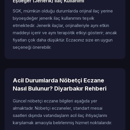
Eşdeğer (Jenerik) İlaç Kullanımı
SGK, mümkün olduğu durumlarda orijinal ilaç yerine
biyoeşdeğer jenerik ilaç kullanımını teşvik
etmektedir. Jenerik ilaçlar, orijinalleriyle aynı etkin
maddeyi içerir ve aynı terapötik etkiyi gösterir; ancak
fiyatları çok daha düşüktür. Eczacınız size en uygun
seçeneği önerebilir.
Acil Durumlarda Nöbetçi Eczane
Nasıl Bulunur? Diyarbakır Rehberi
Güncel nöbetçi eczane bilgileri aşağıda yer
almaktadır. Nöbetçi eczaneler, standart mesai
saatleri dışında vatandaşların acil ilaç ihtiyaçlarını
karşılamak amacıyla belirlenmiş hizmet noktalarıdır.