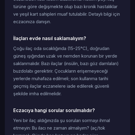
türüne göre değişmekte olup bazı kronik hastalıklar
ve yeşil kart sahipleri muaf tutulabilir. Detaylı bilgi için
eczacınıza danışın.
İlaçları evde nasıl saklamalıyım?
Çoğu ilaç oda sıcaklığında (15–25°C), doğrudan
güneş ışığından uzak ve nemden korunan bir yerde
saklanmalıdır. Bazı ilaçlar (insülin, bazı göz damlaları)
buzdolabı gerektirir. Çocukların erişemeyeceği
yerlerde muhafaza edilmeli; son kullanma tarihi
geçmiş ilaçlar eczanelere iade edilerek güvenli
şekilde imha edilmelidir.
Eczacıya hangi sorular sorulmalıdır?
Yeni bir ilaç aldığınızda şu soruları sormayı ihmal
etmeyin: Bu ilacı ne zaman almalıyım? (aç/tok