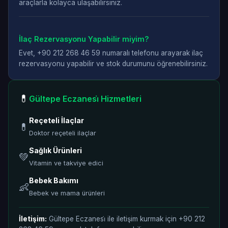
araçlarla kolayca ulaşabilirsiniz.
İlaç Rezervasyonu Yapabilir miyim?
Evet, +90 212 268 46 59 numaralı telefonu arayarak ilaç
rezervasyonu yapabilir ve stok durumunu öğrenebilirsiniz.
💊
Gültepe Eczanesi̇ Hizmetleri
Reçeteli İlaçlar
💊
Doktor reçeteli ilaçlar
Sağlık Ürünleri
💚
Vitamin ve takviye edici
Bebek Bakımı
👶
Bebek ve mama ürünleri
İletişim:
Gültepe Eczanesi̇ ile iletişim kurmak için +90 212