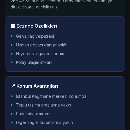
268 46 59 numaralı telefonu arayabilir veya eczaneye
direkt ziyaret edebilirsiniz.
🏪 Eczane Özellikleri
Geniş ilaç yelpazesi
Uzman eczacı danışmanlığı
Hijyenik ve güvenli ortam
Kolay ulaşım imkanı
📍 Konum Avantajları
İstanbul Kağıthane merkezi konumda
Toplu taşıma araçlarına yakın
Park imkanı mevcut
Diğer sağlık kurumlarına yakın