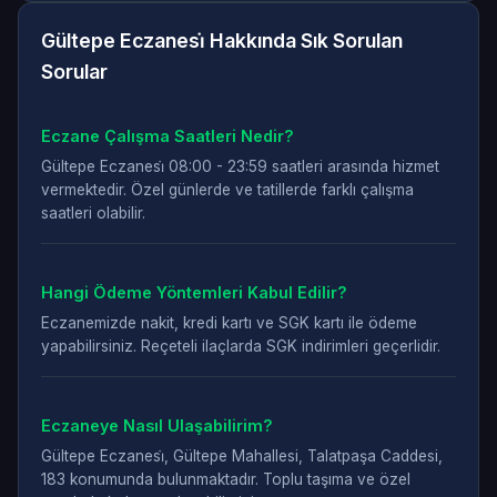
Gültepe Eczanesi̇ Hakkında Sık Sorulan
Sorular
Eczane Çalışma Saatleri Nedir?
Gültepe Eczanesi̇ 08:00 - 23:59 saatleri arasında hizmet
vermektedir. Özel günlerde ve tatillerde farklı çalışma
saatleri olabilir.
Hangi Ödeme Yöntemleri Kabul Edilir?
Eczanemizde nakit, kredi kartı ve SGK kartı ile ödeme
yapabilirsiniz. Reçeteli ilaçlarda SGK indirimleri geçerlidir.
Eczaneye Nasıl Ulaşabilirim?
Gültepe Eczanesi̇, Gültepe Mahallesi, Talatpaşa Caddesi,
183 konumunda bulunmaktadır. Toplu taşıma ve özel