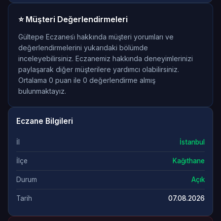
⭐ Müşteri Değerlendirmeleri
Gültepe Eczanesi̇ hakkında müşteri yorumları ve
değerlendirmelerini yukarıdaki bölümde
inceleyebilirsiniz. Eczanemiz hakkında deneyimlerinizi
paylaşarak diğer müşterilere yardımcı olabilirsiniz.
Ortalama 0 puan ile 0 değerlendirme almış
bulunmaktayız.
Eczane Bilgileri
İl
İstanbul
İlçe
Kağıthane
Durum
Açık
Tarih
07.08.2026