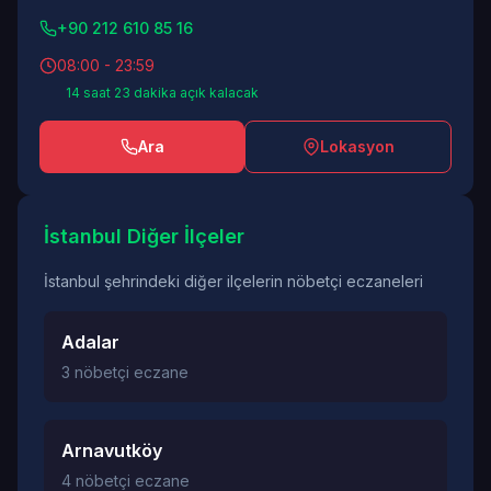
+90 212 610 85 16
08:00 - 23:59
14 saat 23 dakika açık kalacak
Ara
Lokasyon
İstanbul Diğer İlçeler
İstanbul şehrindeki diğer ilçelerin nöbetçi eczaneleri
Adalar
3 nöbetçi eczane
Arnavutköy
4 nöbetçi eczane