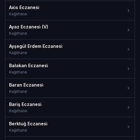
Axi̇s Eczanesi̇
Kağıthane
Ayaz Eczanesi̇ (V)
Kağıthane
Ayşegül Erdem Eczanesi̇
Kağıthane
Balakan Eczanesi̇
Kağıthane
Baran Eczanesi̇
Kağıthane
Bariş Eczanesi̇
Kağıthane
Berktuğ Eczanesi̇
Kağıthane