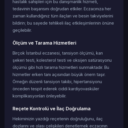
hastalık sahipleri için bu danışmanlık hizmeti,
tedavinin başarısını doğrudan etkiler. Eczacınıza her
zaman kullandığınız tüm ilaçları ve besin takviyelerini
bildirin; bu sayede tehlikeli ilaç etkileşimlerinin önüne
geçilebilir.
Ölçüm ve Tarama Hizmetleri
Birçok İstanbul eczanesi, tansiyon ölçümü, kan
şekeri testi, kolesterol testi ve oksijen satürasyonu
ölçümü gibi hızlı tarama hizmetleri sunmaktadır. Bu
hizmetler erken tanı açısından büyük önem taşır.
Örneğin düzenli tansiyon takibi, hipertansiyonu
önceden tespit ederek ciddi kardiyovasküler
komplikasyonları önleyebilir.
Reçete Kontrolü ve İlaç Doğrulama
Hekiminizin yazdığı reçetenin doğruluğunu, ilaç
dozlarını ve olası çelişkileri denetlemek eczacının