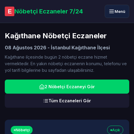
Nöbetçi Eczaneler 7/24
E
Menü
Kağıthane Nöbetçi Eczaneler
08 Ağustos 2026 - İstanbul Kağıthane İlçesi
Kağıthane ilçesinde bugün 2 nöbetçi eczane hizmet
vermektedir. En yakın nöbetçi eczanenin konumu, telefonu ve
yol tarifi bilgilerine bu sayfadan ulaşabilirsiniz.
2 Nöbetçi Eczaneyi Gör
Tüm Eczaneleri Gör
Nöbetçi
Açık