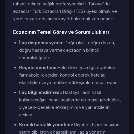
ruhsatı edinen sağlık profesyonelidir. Türkiye'de
eczacılar Türk Eczacıları Birliği (TEB) üyesi olmak ve
yerel eczacı odalarına kayıtlı bulunmak zorundadır.
Eczacının Temel Görev ve Sorumlulukları
İlaç dispensasyonu:
Doğru ilacı, doğru dozda,
doğru hastaya vermek eczacının birincil
sorumluluğudur.
Reçete denetimi:
Hekimlerin yazdığı reçeteleri
farmakolojik açıdan kontrol ederek hataları,
eksiklikleri veya tehlikeli etkileşimleri tespit eder.
İlaç bilgilendirmesi:
Hastaya ilacın nasıl
kullanılacağını, hangi saatlerde alınması gerektiğini,
yiyecek-içecekle etkileşimini ve yan etkilerini
açıklar.
Kronik hastalık yönetimi:
Diyabet, hipertansiyon,
astım gibi kronik hastalıkların ilaçla yönetimi