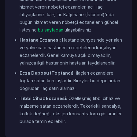
hizmet veren nöbetçi eczaneler, acil ilaç
ihtiyaçlarınızı karşılar. Kağıthane (İstanbul)'nda
bugün hizmet veren nöbetçi eczanelerin güncel
listesine
bu sayfadan
ulaşabilirsiniz.
Hastane Eczanesi:
Hastane bünyesinde yer alan
ve yalnızca o hastanenin reçetelerini karşılayan
eczanelerdir. Genel kamuya açık olmayabilir;
yalnızca ilgili hastanenin hastaları faydalanabilir.
Ecza Deposu (Toptancı):
İlaçları eczanelere
toptan satan kuruluşlardır. Bireyler bu depolardan
doğrudan ilaç satın alamaz.
Tıbbi Cihaz Eczanesi:
Özelleşmiş tıbbi cihaz ve
malzeme satan eczanelerdir. Tekerlekli sandalye,
koltuk değneği, oksijen konsantratörü gibi ürünler
burada temin edilebilir.