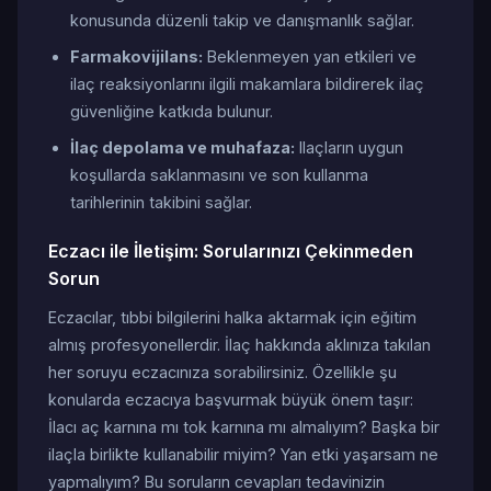
konusunda düzenli takip ve danışmanlık sağlar.
Farmakovijilans:
Beklenmeyen yan etkileri ve
ilaç reaksiyonlarını ilgili makamlara bildirerek ilaç
güvenliğine katkıda bulunur.
İlaç depolama ve muhafaza:
Ilaçların uygun
koşullarda saklanmasını ve son kullanma
tarihlerinin takibini sağlar.
Eczacı ile İletişim: Sorularınızı Çekinmeden
Sorun
Eczacılar, tıbbi bilgilerini halka aktarmak için eğitim
almış profesyonellerdir. İlaç hakkında aklınıza takılan
her soruyu eczacınıza sorabilirsiniz. Özellikle şu
konularda eczacıya başvurmak büyük önem taşır:
İlacı aç karnına mı tok karnına mı almalıyım? Başka bir
ilaçla birlikte kullanabilir miyim? Yan etki yaşarsam ne
yapmalıyım? Bu soruların cevapları tedavinizin