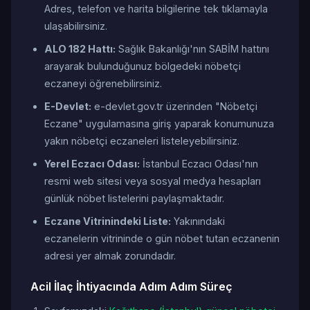
Adres, telefon ve harita bilgilerine tek tıklamayla
ulaşabilirsiniz.
ALO 182 Hattı:
Sağlık Bakanlığı'nın SABİM hattını
arayarak bulunduğunuz bölgedeki nöbetçi
eczaneyi öğrenebilirsiniz.
E-Devlet:
e-devlet.gov.tr üzerinden "Nöbetçi
Eczane" uygulamasına giriş yaparak konumunuza
yakın nöbetçi eczaneleri listeleyebilirsiniz.
Yerel Eczacı Odası:
İstanbul Eczacı Odası'nın
resmi web sitesi veya sosyal medya hesapları
günlük nöbet listelerini paylaşmaktadır.
Eczane Vitrinindeki Liste:
Yakınındaki
eczanelerin vitrininde o gün nöbet tutan eczanenin
adresi yer almak zorundadır.
Acil İlaç İhtiyacında Adım Adım Süreç