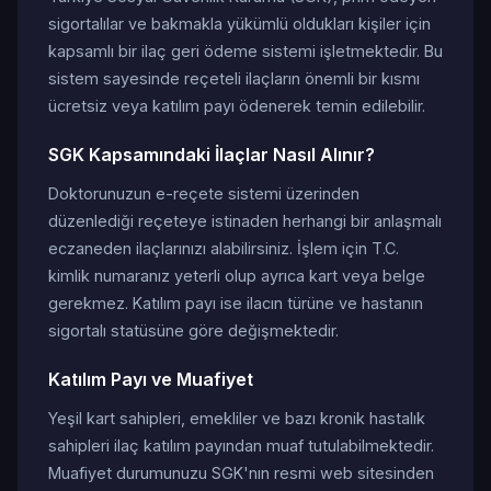
sigortalılar ve bakmakla yükümlü oldukları kişiler için
kapsamlı bir ilaç geri ödeme sistemi işletmektedir. Bu
sistem sayesinde reçeteli ilaçların önemli bir kısmı
ücretsiz veya katılım payı ödenerek temin edilebilir.
SGK Kapsamındaki İlaçlar Nasıl Alınır?
Doktorunuzun e-reçete sistemi üzerinden
düzenlediği reçeteye istinaden herhangi bir anlaşmalı
eczaneden ilaçlarınızı alabilirsiniz. İşlem için T.C.
kimlik numaranız yeterli olup ayrıca kart veya belge
gerekmez. Katılım payı ise ilacın türüne ve hastanın
sigortalı statüsüne göre değişmektedir.
Katılım Payı ve Muafiyet
Yeşil kart sahipleri, emekliler ve bazı kronik hastalık
sahipleri ilaç katılım payından muaf tutulabilmektedir.
Muafiyet durumunuzu SGK'nın resmi web sitesinden