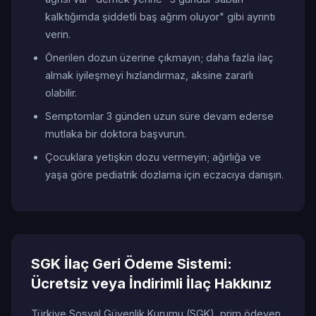
kalktığımda şiddetli baş ağrım oluyor" gibi ayrıntı
verin.
Önerilen dozun üzerine çıkmayın; daha fazla ilaç
almak iyileşmeyi hızlandırmaz, aksine zararlı
olabilir.
Semptomlar 3 günden uzun süre devam ederse
mutlaka bir doktora başvurun.
Çocuklara yetişkin dozu vermeyin; ağırlığa ve
yaşa göre pediatrik dozlama için eczacıya danışın.
SGK İlaç Geri Ödeme Sistemi:
Ücretsiz veya İndirimli İlaç Hakkınız
Türkiye Sosyal Güvenlik Kurumu (SGK), prim ödeyen