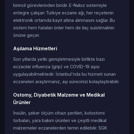
birincil görevlerinden biridir. E-Nabız sistemiyle
entegre çalışan Türkiye eczane ağı, her reçetenin
elektronik ortamda kayıt altına alınmasını sağlar. Bu
sistem hem hataları önler hem de ilaç suistimalinin
önüne geçer.
Aşılama Hizmetleri
Son yıllarda yetki genişletmesiyle birlikte bazı
eczacılar influenza (grip) ve COVID-19 aşısı
uygulayabilmektedir. İstanbul'nda bu hizmeti sunan
eczaneleri araştırmanız, aşı sürecinizi kolaylaştırabilir.
Ostomy, Diyabetik Malzeme ve Medikal
Ürünler
İnsülin, şeker ölçüm cihazı şeritleri, kolostomi
torbaları, yara bakım ürünleri ve çeşitli medikal
malzemeler eczanelerden temin edilebilir. SGK