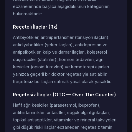
eczanelerinde başlıca aşağıdaki ürün kategorileri
bulunmaktadır:
Reçeteli İlaçlar (Rx)
Antibiyotikler, antihipertansifler (tansiyon ilaçları),
antidiyabetikler (şeker ilaçları), antidepresan ve
antipsikotikler, kalp ve damar ilaçları, kolesterol
düşürücüler (statinler), hormon tedavileri, ağrı
kesiciler (opioid türevleri) ve kemoterapi ajanları
yalnızca geçerli bir doktor reçetesiyle satılabilir.
Reçetesiz bu ilaçları satmak yasal olarak yasaktır.
Reçetesiz İlaçlar (OTC — Over The Counter)
Hafif ağrı kesiciler (parasetamol, ibuprofen),
antihistaminikler, antasitler, soğuk algınlığı ilaçları,
topikal antiseptikler, vitaminler ve mineral takviyeleri
gibi düşük riskli ilaçlar eczaneden reçetesiz temin