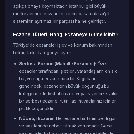
açıkça ortaya koymaktadır. İstanbul gibi büyük il
merkezlerinde eczaneler, birinci basamak sağlık
sisteminin ayrılmaz bir parçası haline gelmiştir.
Eczane Türleri: Hangi Eczaneye Gitmelisiniz?
Türkiye'de eczaneler işlev ve konum bakımından
birkaç farklı kategoriye ayrılır:
Serbest Eczane (Mahalle Eczanesi):
Özel
eczacılar tarafından işletilen, vatandaşların en sık
başvurduğu eczane türüdür. Kağıthane
genelindeki eczanelerin büyük çoğunluğu bu
kategoridedir. Mahallenizde veya iş yerinize yakın
bir serbest eczane, rutin ilaç ihtiyaçlarınız için en
pratik seçenektir.
Nöbetçi Eczane:
Her eczane haftanın belirli gün
ve saatlerinde nöbet tutmak zorundadır. Gece
saatlerinde, hafta sonlarında ve resmi tatillerde