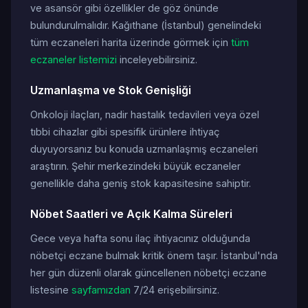
ve asansör gibi özellikler de göz önünde
bulundurulmalıdır. Kağıthane (İstanbul) genelindeki
tüm eczaneleri harita üzerinde görmek için
tüm
eczaneler listemizi
inceleyebilirsiniz.
Uzmanlaşma ve Stok Genişliği
Onkoloji ilaçları, nadir hastalık tedavileri veya özel
tıbbi cihazlar gibi spesifik ürünlere ihtiyaç
duyuyorsanız bu konuda uzmanlaşmış eczaneleri
araştırın. Şehir merkezindeki büyük eczaneler
genellikle daha geniş stok kapasitesine sahiptir.
Nöbet Saatleri ve Açık Kalma Süreleri
Gece veya hafta sonu ilaç ihtiyacınız olduğunda
nöbetçi eczane bulmak kritik önem taşır. İstanbul'nda
her gün düzenli olarak güncellenen nöbetçi eczane
listesine
sayfamızdan
7/24 erişebilirsiniz.