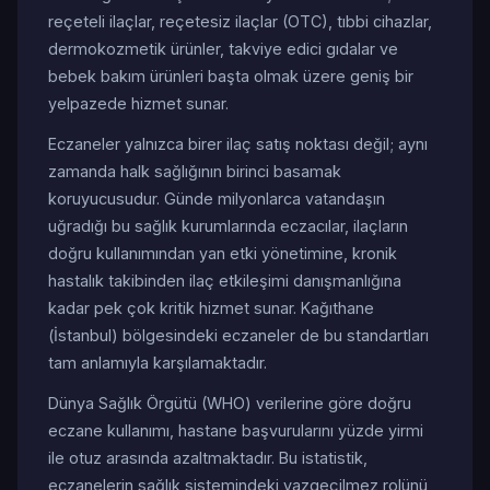
reçeteli ilaçlar, reçetesiz ilaçlar (OTC), tıbbi cihazlar,
dermokozmetik ürünler, takviye edici gıdalar ve
bebek bakım ürünleri başta olmak üzere geniş bir
yelpazede hizmet sunar.
Eczaneler yalnızca birer ilaç satış noktası değil; aynı
zamanda halk sağlığının birinci basamak
koruyucusudur. Günde milyonlarca vatandaşın
uğradığı bu sağlık kurumlarında eczacılar, ilaçların
doğru kullanımından yan etki yönetimine, kronik
hastalık takibinden ilaç etkileşimi danışmanlığına
kadar pek çok kritik hizmet sunar. Kağıthane
(İstanbul) bölgesindeki eczaneler de bu standartları
tam anlamıyla karşılamaktadır.
Dünya Sağlık Örgütü (WHO) verilerine göre doğru
eczane kullanımı, hastane başvurularını yüzde yirmi
ile otuz arasında azaltmaktadır. Bu istatistik,
eczanelerin sağlık sistemindeki vazgeçilmez rolünü