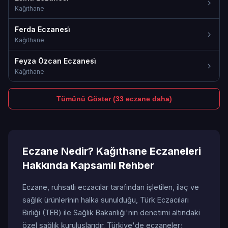
Kağıthane
Ferda Eczanesi̇
Kağıthane
Feyza Özcan Eczanesi̇
Kağıthane
Tümünü Göster (33 eczane daha)
Eczane Nedir? Kağıthane Eczaneleri
Hakkında Kapsamlı Rehber
Eczane, ruhsatlı eczacılar tarafından işletilen, ilaç ve
sağlık ürünlerinin halka sunulduğu, Türk Eczacıları
Birliği (TEB) ile Sağlık Bakanlığı'nın denetimi altındaki
özel sağlık kuruluşlarıdır. Türkiye'de eczaneler;