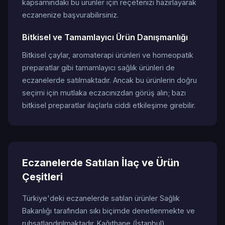
kapsamındaki bu ürünler için reçetenizi hazırlayarak
eczanenize başvurabilirsiniz.
Bitkisel ve Tamamlayıcı Ürün Danışmanlığı
Bitkisel çaylar, aromaterapi ürünleri ve homeopatik
preparatlar gibi tamamlayıcı sağlık ürünleri de
eczanelerde satılmaktadır. Ancak bu ürünlerin doğru
seçimi için mutlaka eczacınızdan görüş alın; bazı
bitkisel preparatlar ilaçlarla ciddi etkileşime girebilir.
Eczanelerde Satılan İlaç ve Ürün
Çeşitleri
Türkiye'deki eczanelerde satılan ürünler Sağlık
Bakanlığı tarafından sıkı biçimde denetlenmekte ve
ruhsatlandırılmaktadır. Kağıthane (İstanbul)