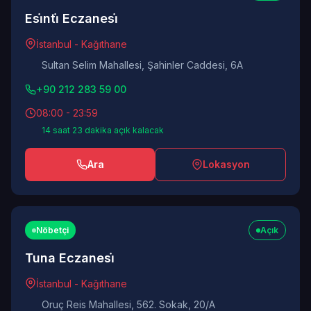
Esi̇nti̇ Eczanesi̇
İstanbul - Kağıthane
Sultan Selim Mahallesi, Şahinler Caddesi, 6A
+90 212 283 59 00
08:00 - 23:59
14 saat 23 dakika açık kalacak
Ara
Lokasyon
Nöbetçi
Açık
Tuna Eczanesi̇
İstanbul - Kağıthane
Oruç Reis Mahallesi, 562. Sokak, 20/A