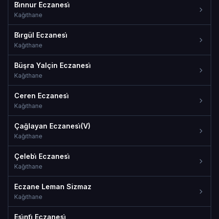
Bi̇nnur Eczanesi̇
Kağıthane
Bi̇rgül Eczanesi̇
Kağıthane
Büşra Yalçin Eczanesi̇
Kağıthane
Ceren Eczanesi̇
Kağıthane
Çağlayan Eczanesi̇(V)
Kağıthane
Çelebi̇ Eczanesi̇
Kağıthane
Eczane Leman Sizmaz
Kağıthane
Esi̇nti̇ Eczanesi̇