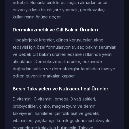
edilebilir. Bununla birlikte bu ilaçları almadan önce
eczacıyla kısa bir istişare yapmak, gereksiz ilaç
kullanımının önüne geçer.
Dermokozmetik ve Cilt Bakım Ürünleri
Hipoalerjenik kremler, güneş koruyucular, akne
tedavisi için özel formülasyonlar, saç bakım serumları
ve bebek cilt bakım ürünleri eczane raflarında yerini
almaktadır. Dermokozmetik ürünler, eczanede
doğrudan satılan ve dermatologlar tarafından tavsiye
edilen güvenilir markaları kapsar.
Besin Takviyeleri ve Nutraceutical Ürünler
D vitamini, C vitamini, omega-3 yağ asitleri,
probiyotikler, çinko, magnezyum ve demir
takviyeleri; hamileler için folik asit ve gebelik
vitaminleri; yaşlılar için kemik güçlendirici takviyeler
eczanelerde kolaylıkla bulunabilir. Takviye