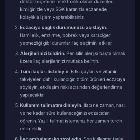
doktor reçetenizi elektronik olarak düzenler;
kimliğinizle veya SGK kartınızla eczanede
kolaylıkla işlem yaptırabilirsiniz.
Eczacıya sağlık durumunuzu açıklayın.
Hamilelik, emzirme, böbrek veya karaciğer
yetmezliği gibi durumlar ilaç seçimini etkiler.
Alerjilerinizi bildirin.
Penisilin alerjisi başta olmak
üzere ilaç alerjilerinizi mutlaka belirtin.
Tüm ilaçları listeleyin.
Bitki çayları ve vitamin
takviyeleri dahil kullandığınız tüm ürünleri eczacıya
söyleyin; etkileşim riski açısından değerlendirme
yapılacaktır.
Kullanım talimatını dinleyin.
İlacı ne zaman, nasıl
ve ne kadar süre kullanacağınızı eczacıdan
öğrenin. Yazılı talimat istemeniz her zaman tercih
edilmelidir.
İlaç ambalajını kontrol edin.
Son kullanma tarihi,