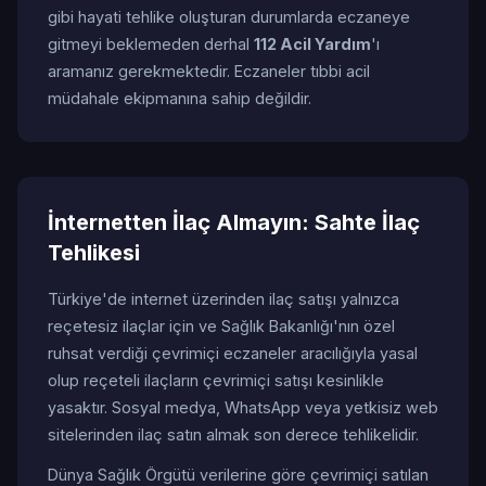
gibi hayati tehlike oluşturan durumlarda eczaneye
gitmeyi beklemeden derhal
112 Acil Yardım
'ı
aramanız gerekmektedir. Eczaneler tıbbi acil
müdahale ekipmanına sahip değildir.
İnternetten İlaç Almayın: Sahte İlaç
Tehlikesi
Türkiye'de internet üzerinden ilaç satışı yalnızca
reçetesiz ilaçlar için ve Sağlık Bakanlığı'nın özel
ruhsat verdiği çevrimiçi eczaneler aracılığıyla yasal
olup reçeteli ilaçların çevrimiçi satışı kesinlikle
yasaktır. Sosyal medya, WhatsApp veya yetkisiz web
sitelerinden ilaç satın almak son derece tehlikelidir.
Dünya Sağlık Örgütü verilerine göre çevrimiçi satılan