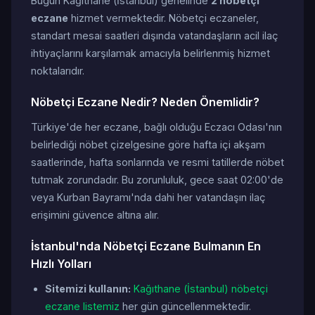
Bugün Kağıthane (İstanbul) genelinde
2 nöbetçi
eczane
hizmet vermektedir. Nöbetçi eczaneler,
standart mesai saatleri dışında vatandaşların acil ilaç
ihtiyaçlarını karşılamak amacıyla belirlenmiş hizmet
noktalarıdır.
Nöbetçi Eczane Nedir? Neden Önemlidir?
Türkiye'de her eczane, bağlı olduğu Eczacı Odası'nın
belirlediği nöbet çizelgesine göre hafta içi akşam
saatlerinde, hafta sonlarında ve resmi tatillerde nöbet
tutmak zorundadır. Bu zorunluluk, gece saat 02:00'de
veya Kurban Bayramı'nda dahi her vatandaşın ilaç
erişimini güvence altına alır.
İstanbul'nda Nöbetçi Eczane Bulmanın En
Hızlı Yolları
Sitemizi kullanın:
Kağıthane (İstanbul) nöbetçi
eczane listemiz
her gün güncellenmektedir.