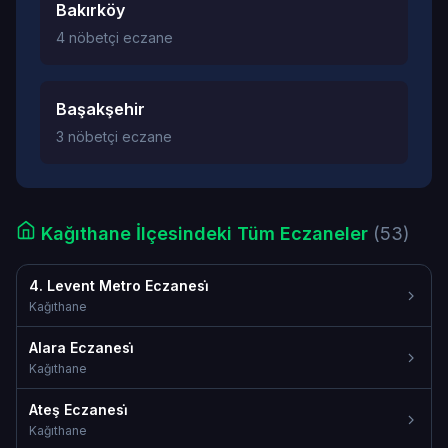
Bakırköy
4 nöbetçi eczane
Başakşehir
3 nöbetçi eczane
Kağıthane İlçesindeki Tüm Eczaneler
(53)
4. Levent Metro Eczanesi̇
Kağıthane
Alara Eczanesi̇
Kağıthane
Ateş Eczanesi̇
Kağıthane