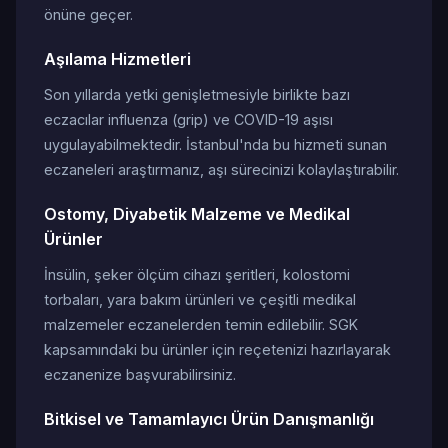
önüne geçer.
Aşılama Hizmetleri
Son yıllarda yetki genişletmesiyle birlikte bazı
eczacılar influenza (grip) ve COVID-19 aşısı
uygulayabilmektedir. İstanbul'nda bu hizmeti sunan
eczaneleri araştırmanız, aşı sürecinizi kolaylaştırabilir.
Ostomy, Diyabetik Malzeme ve Medikal
Ürünler
İnsülin, şeker ölçüm cihazı şeritleri, kolostomi
torbaları, yara bakım ürünleri ve çeşitli medikal
malzemeler eczanelerden temin edilebilir. SGK
kapsamındaki bu ürünler için reçetenizi hazırlayarak
eczanenize başvurabilirsiniz.
Bitkisel ve Tamamlayıcı Ürün Danışmanlığı