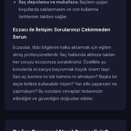
İlaç depolama ve muhafaza:
Ilaçların uygun
koşullarda saklanmasını ve son kullanma
tarihlerinin takibini sağlar.
Eczacı ile İletişim: Sorularınızı Çekinmeden
Sorun
Eczacılar, tıbbi bilgilerini halka aktarmak için eğitim
almış profesyonellerdir. İlaç hakkında aklınıza takılan
her soruyu eczacınıza sorabilirsiniz. Özellikle şu
konularda eczacıya başvurmak büyük önem taşır:
İlacı aç karnına mı tok karnına mı almalıyım? Başka bir
ilaçla birlikte kullanabilir miyim? Yan etki yaşarsam ne
yapmalıyım? Bu soruların cevapları tedavinizin
etkinliğini ve güvenliğini doğrudan etkiler.