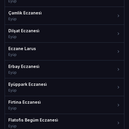
Eyüp
Çamlik Eczanesi̇
Eyüp
Di̇lşat Eczanesi̇
Eyüp
Eczane Larus
Eyüp
Erbay Eczanesi̇
Eyüp
Eyüppark Eczanesi̇
Eyüp
Firtina Eczanesi̇
Eyüp
Flatofi̇s Begüm Eczanesi̇
Eyüp