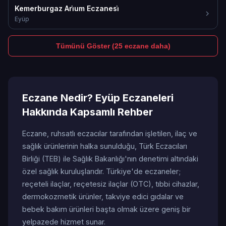
Kemerburgaz Ari̇um Eczanesi̇
Eyüp
Tümünü Göster (25 eczane daha)
Eczane Nedir? Eyüp Eczaneleri
Hakkında Kapsamlı Rehber
Eczane, ruhsatlı eczacılar tarafından işletilen, ilaç ve
sağlık ürünlerinin halka sunulduğu, Türk Eczacıları
Birliği (TEB) ile Sağlık Bakanlığı'nın denetimi altındaki
özel sağlık kuruluşlarıdır. Türkiye'de eczaneler;
reçeteli ilaçlar, reçetesiz ilaçlar (OTC), tıbbi cihazlar,
dermokozmetik ürünler, takviye edici gıdalar ve
bebek bakım ürünleri başta olmak üzere geniş bir
yelpazede hizmet sunar.