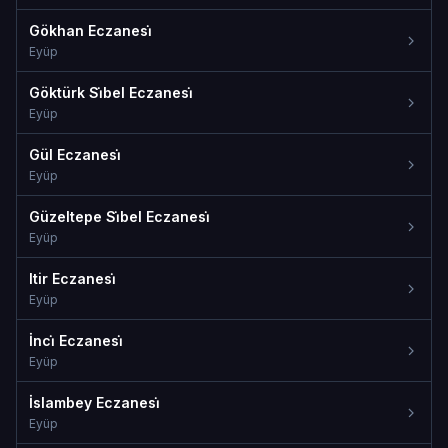
Gökhan Eczanesi̇
Eyüp
Göktürk Si̇bel Eczanesi̇
Eyüp
Gül Eczanesi̇
Eyüp
Güzeltepe Si̇bel Eczanesi̇
Eyüp
Itir Eczanesi̇
Eyüp
İnci̇ Eczanesi̇
Eyüp
İslambey Eczanesi̇
Eyüp