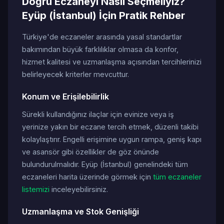
Doğru Eczaneyi Nasıl Seçmeliyiz?
Eyüp (İstanbul) İçin Pratik Rehber
Türkiye'de eczaneler arasında yasal standartlar
bakımından büyük farklılıklar olmasa da konfor,
hizmet kalitesi ve uzmanlaşma açısından tercihlerinizi
belirleyecek kriterler mevcuttur.
Konum ve Erişilebilirlik
Sürekli kullandığınız ilaçlar için evinize veya iş
yerinize yakın bir eczane tercih etmek, düzenli takibi
kolaylaştırır. Engelli erişimine uygun rampa, geniş kapı
ve asansör gibi özellikler de göz önünde
bulundurulmalıdır. Eyüp (İstanbul) genelindeki tüm
eczaneleri harita üzerinde görmek için
tüm eczaneler
listemizi
inceleyebilirsiniz.
Uzmanlaşma ve Stok Genişliği