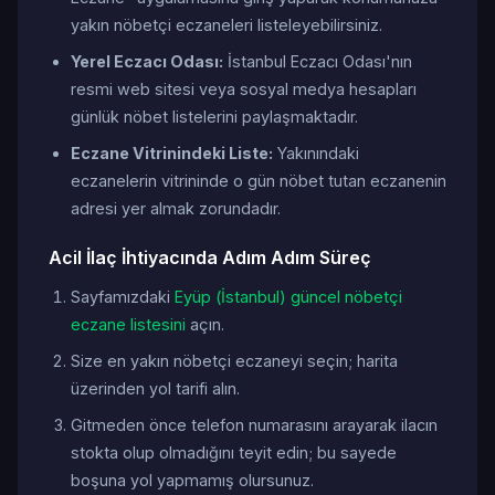
yakın nöbetçi eczaneleri listeleyebilirsiniz.
Yerel Eczacı Odası:
İstanbul Eczacı Odası'nın
resmi web sitesi veya sosyal medya hesapları
günlük nöbet listelerini paylaşmaktadır.
Eczane Vitrinindeki Liste:
Yakınındaki
eczanelerin vitrininde o gün nöbet tutan eczanenin
adresi yer almak zorundadır.
Acil İlaç İhtiyacında Adım Adım Süreç
Sayfamızdaki
Eyüp (İstanbul) güncel nöbetçi
eczane listesini
açın.
Size en yakın nöbetçi eczaneyi seçin; harita
üzerinden yol tarifi alın.
Gitmeden önce telefon numarasını arayarak ilacın
stokta olup olmadığını teyit edin; bu sayede
boşuna yol yapmamış olursunuz.