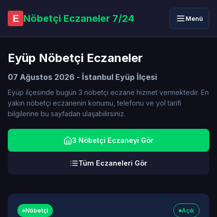
Nöbetçi Eczaneler 7/24
E
Menü
Eyüp Nöbetçi Eczaneler
07 Ağustos 2026 - İstanbul Eyüp İlçesi
Eyüp ilçesinde bugün 3 nöbetçi eczane hizmet vermektedir. En
yakın nöbetçi eczanenin konumu, telefonu ve yol tarifi
bilgilerine bu sayfadan ulaşabilirsiniz.
3 Nöbetçi Eczaneyi Gör
Tüm Eczaneleri Gör
Nöbetçi
Açık