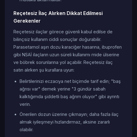
Reçetesiz İlaç Alırken Dikkat Edilmesi
Gerekenler
Reçetesiz ilaçlar görece güvenli kabul edilse de
bilinçsiz kullanım ciddi sonuçlar doğurabilir.
Parasetamol aşırı dozu karaciğer hasarına, ibuprofen
gibi NSAİ ilaçların uzun süreli kullanımı mide ülserine
ve böbrek sorunlarına yol açabilir. Reçetesiz ilaç
satın alırken şu kurallara uyun:
Belirtilerinizi eczacıya net biçimde tarif edin; "baş
ağrısı var" demek yerine "3 gündür sabah
kalktığımda şiddetli baş ağrım oluyor" gibi ayrıntı
verin.
Önerilen dozun üzerine çıkmayın; daha fazla ilaç
almak iyileşmeyi hızlandırmaz, aksine zararlı
olabilir.