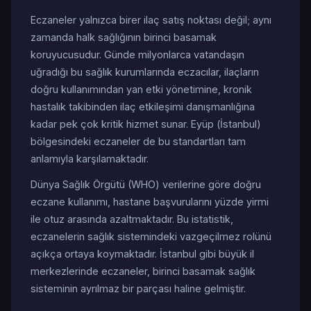
Eczaneler yalnızca birer ilaç satış noktası değil; aynı
zamanda halk sağlığının birinci basamak
koruyucusudur. Günde milyonlarca vatandaşın
uğradığı bu sağlık kurumlarında eczacılar, ilaçların
doğru kullanımından yan etki yönetimine, kronik
hastalık takibinden ilaç etkileşimi danışmanlığına
kadar pek çok kritik hizmet sunar. Eyüp (İstanbul)
bölgesindeki eczaneler de bu standartları tam
anlamıyla karşılamaktadır.
Dünya Sağlık Örgütü (WHO) verilerine göre doğru
eczane kullanımı, hastane başvurularını yüzde yirmi
ile otuz arasında azaltmaktadır. Bu istatistik,
eczanelerin sağlık sistemindeki vazgeçilmez rolünü
açıkça ortaya koymaktadır. İstanbul gibi büyük il
merkezlerinde eczaneler, birinci basamak sağlık
sisteminin ayrılmaz bir parçası haline gelmiştir.