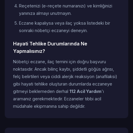
Reçetenizi (e-reçete numaranızı) ve kimliğinizi
yanınıza almayı unutmayın.
Eczane kapalıysa veya ilaç yoksa listedeki bir
sonraki nöbetçi eczaneyi deneyin.
Hayati Tehlike Durumlarında Ne
Yapmalısınız?
Nöbetçi eczane, ilaç temini için doğru başvuru
noktasıdır. Ancak bilinç kaybı, şiddetli göğüs ağrısı,
felç belirtileri veya ciddi alerjik reaksiyon (anafilaksi)
gibi hayati tehlike oluşturan durumlarda eczaneye
gitmeyi beklemeden derhal
112 Acil Yardım
'ı
aramanız gerekmektedir. Eczaneler tıbbi acil
müdahale ekipmanına sahip değildir.