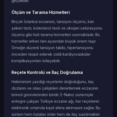
geçilebilir.
Ölçüm ve Tarama Hizmetleri
Birçok İstanbul eczanesi, tansiyon ölçümü, kan
şekeri testi, kolesterol testi ve oksijen satürasyonu
ölçümü gibi hızlı tarama hizmetleri sunmaktadır. Bu
hizmetler erken tanı açısından büyük önem taşır.
Örneğin düzenli tansiyon takibi, hipertansiyonu
önceden tespit ederek ciddi kardiyovasküler
komplikasyonları önleyebilir.
Reçete Kontrolü ve İlaç Doğrulama
Hekiminizin yazdığı reçetenin doğruluğunu, ilaç
dozlarını ve olası çelişkileri denetlemek eczacının
birincil görevlerinden biridir. E-Nabız sistemiyle
entegre çalışan Türkiye eczane ağı, her reçetenin
elektronik ortamda kayıt altına alınmasını sağlar. Bu
sistem hem hataları önler hem de ilaç suistimalinin