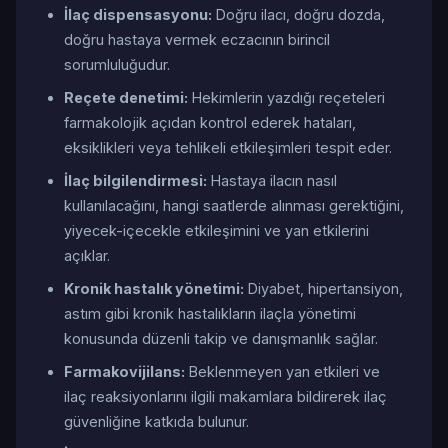
İlaç dispensasyonu:
Doğru ilacı, doğru dozda,
doğru hastaya vermek eczacının birincil
sorumluluğudur.
Reçete denetimi:
Hekimlerin yazdığı reçeteleri
farmakolojik açıdan kontrol ederek hataları,
eksiklikleri veya tehlikeli etkileşimleri tespit eder.
İlaç bilgilendirmesi:
Hastaya ilacın nasıl
kullanılacağını, hangi saatlerde alınması gerektiğini,
yiyecek-içecekle etkileşimini ve yan etkilerini
açıklar.
Kronik hastalık yönetimi:
Diyabet, hipertansiyon,
astım gibi kronik hastalıkların ilaçla yönetimi
konusunda düzenli takip ve danışmanlık sağlar.
Farmakovijilans:
Beklenmeyen yan etkileri ve
ilaç reaksiyonlarını ilgili makamlara bildirerek ilaç
güvenliğine katkıda bulunur.