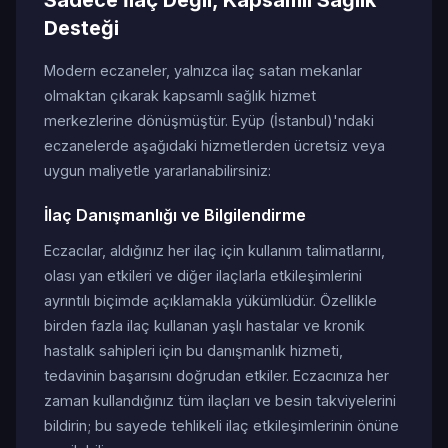
Sadece İlaç Değil, Kapsamlı Sağlık
Desteği
Modern eczaneler, yalnızca ilaç satan mekanlar
olmaktan çıkarak kapsamlı sağlık hizmet
merkezlerine dönüşmüştür. Eyüp (İstanbul)'ndaki
eczanelerde aşağıdaki hizmetlerden ücretsiz veya
uygun maliyetle yararlanabilirsiniz:
İlaç Danışmanlığı ve Bilgilendirme
Eczacılar, aldığınız her ilaç için kullanım talimatlarını,
olası yan etkileri ve diğer ilaçlarla etkileşimlerini
ayrıntılı biçimde açıklamakla yükümlüdür. Özellikle
birden fazla ilaç kullanan yaşlı hastalar ve kronik
hastalık sahipleri için bu danışmanlık hizmeti,
tedavinin başarısını doğrudan etkiler. Eczacınıza her
zaman kullandığınız tüm ilaçları ve besin takviyelerini
bildirin; bu sayede tehlikeli ilaç etkileşimlerinin önüne