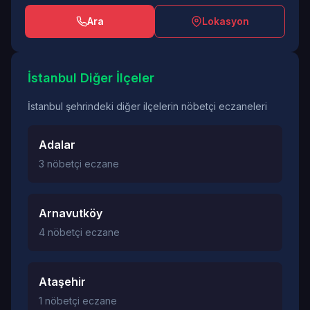
Ara
Lokasyon
İstanbul Diğer İlçeler
İstanbul şehrindeki diğer ilçelerin nöbetçi eczaneleri
Adalar
3 nöbetçi eczane
Arnavutköy
4 nöbetçi eczane
Ataşehir
1 nöbetçi eczane