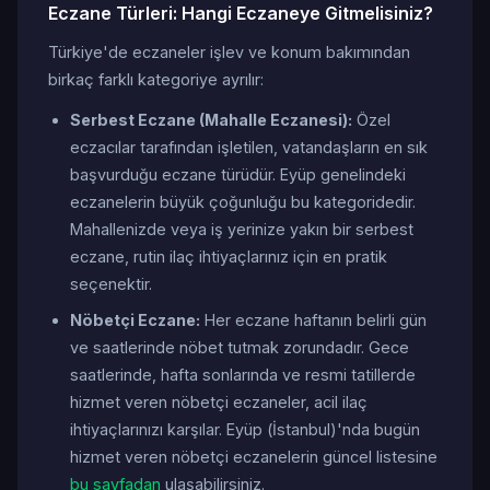
Eczane Türleri: Hangi Eczaneye Gitmelisiniz?
Türkiye'de eczaneler işlev ve konum bakımından
birkaç farklı kategoriye ayrılır:
Serbest Eczane (Mahalle Eczanesi):
Özel
eczacılar tarafından işletilen, vatandaşların en sık
başvurduğu eczane türüdür. Eyüp genelindeki
eczanelerin büyük çoğunluğu bu kategoridedir.
Mahallenizde veya iş yerinize yakın bir serbest
eczane, rutin ilaç ihtiyaçlarınız için en pratik
seçenektir.
Nöbetçi Eczane:
Her eczane haftanın belirli gün
ve saatlerinde nöbet tutmak zorundadır. Gece
saatlerinde, hafta sonlarında ve resmi tatillerde
hizmet veren nöbetçi eczaneler, acil ilaç
ihtiyaçlarınızı karşılar. Eyüp (İstanbul)'nda bugün
hizmet veren nöbetçi eczanelerin güncel listesine
bu sayfadan
ulaşabilirsiniz.