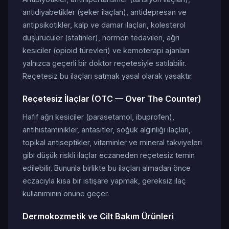
antidiyabetikler (şeker ilaçları), antidepresan ve
antipsikotikler, kalp ve damar ilaçları, kolesterol
düşürücüler (statinler), hormon tedavileri, ağrı
kesiciler (opioid türevleri) ve kemoterapi ajanları
yalnızca geçerli bir doktor reçetesiyle satılabilir.
Reçetesiz bu ilaçları satmak yasal olarak yasaktır.
Reçetesiz İlaçlar (OTC — Over The Counter)
Hafif ağrı kesiciler (parasetamol, ibuprofen),
antihistaminikler, antasitler, soğuk algınlığı ilaçları,
topikal antiseptikler, vitaminler ve mineral takviyeleri
gibi düşük riskli ilaçlar eczaneden reçetesiz temin
edilebilir. Bununla birlikte bu ilaçları almadan önce
eczacıyla kısa bir istişare yapmak, gereksiz ilaç
kullanımının önüne geçer.
Dermokozmetik ve Cilt Bakım Ürünleri