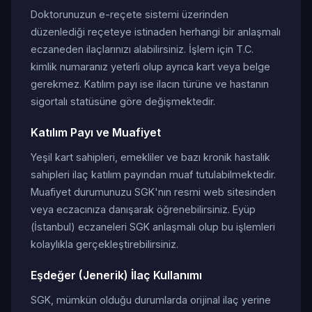
Doktorunuzun e-reçete sistemi üzerinden
düzenlediği reçeteye istinaden herhangi bir anlaşmalı
eczaneden ilaçlarınızı alabilirsiniz. İşlem için T.C.
kimlik numaranız yeterli olup ayrıca kart veya belge
gerekmez. Katılım payı ise ilacın türüne ve hastanın
sigortalı statüsüne göre değişmektedir.
Katılım Payı ve Muafiyet
Yeşil kart sahipleri, emekliler ve bazı kronik hastalık
sahipleri ilaç katılım payından muaf tutulabilmektedir.
Muafiyet durumunuzu SGK'nın resmi web sitesinden
veya eczacınıza danışarak öğrenebilirsiniz. Eyüp
(İstanbul) eczaneleri SGK anlaşmalı olup bu işlemleri
kolaylıkla gerçekleştirebilirsiniz.
Eşdeğer (Jenerik) İlaç Kullanımı
SGK, mümkün olduğu durumlarda orijinal ilaç yerine