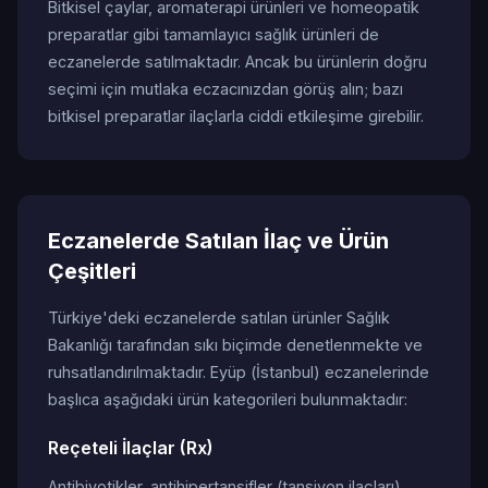
Bitkisel çaylar, aromaterapi ürünleri ve homeopatik
preparatlar gibi tamamlayıcı sağlık ürünleri de
eczanelerde satılmaktadır. Ancak bu ürünlerin doğru
seçimi için mutlaka eczacınızdan görüş alın; bazı
bitkisel preparatlar ilaçlarla ciddi etkileşime girebilir.
Eczanelerde Satılan İlaç ve Ürün
Çeşitleri
Türkiye'deki eczanelerde satılan ürünler Sağlık
Bakanlığı tarafından sıkı biçimde denetlenmekte ve
ruhsatlandırılmaktadır. Eyüp (İstanbul) eczanelerinde
başlıca aşağıdaki ürün kategorileri bulunmaktadır:
Reçeteli İlaçlar (Rx)
Antibiyotikler, antihipertansifler (tansiyon ilaçları),