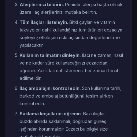
Alerjilerinizi bildirin.
Penisilin alerjisi başta olmak
üzere ilaç alerjilerinizi mutlaka belirtin.
Tüm ilaçları listeleyin.
Bitki çayları ve vitamin
takviyeleri dahil kullandığınız tüm ürünleri eczacıya
söyleyin; etkileşim riski açısından değerlendirme
yapılacaktır.
Kullanım talimatını dinleyin.
İlacı ne zaman, nasıl
ve ne kadar süre kullanacağınızı eczacıdan
öğrenin. Yazılı talimat istemeniz her zaman tercih
edilmelidir.
İlaç ambalajını kontrol edin.
Son kullanma tarihi,
barkod ve ambalaj bütünlüğünü teslim alırken
kontrol edin.
Saklama koşullarını öğrenin.
Bazı ilaçlar
buzdolabında saklanmalı; doğrudan güneş
ışığından korunmalıdır. Eczacı bu bilgiyi size
mutlaka aktarmalıdır.