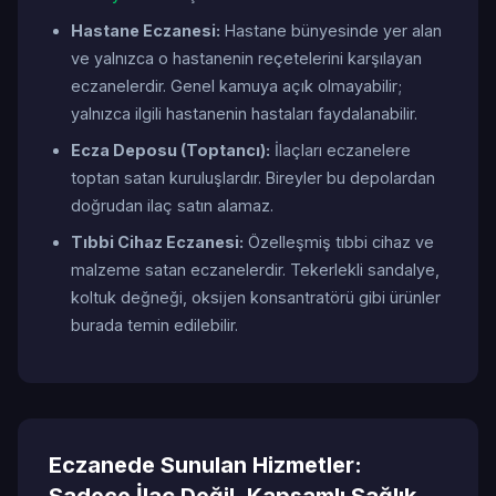
Hastane Eczanesi:
Hastane bünyesinde yer alan
ve yalnızca o hastanenin reçetelerini karşılayan
eczanelerdir. Genel kamuya açık olmayabilir;
yalnızca ilgili hastanenin hastaları faydalanabilir.
Ecza Deposu (Toptancı):
İlaçları eczanelere
toptan satan kuruluşlardır. Bireyler bu depolardan
doğrudan ilaç satın alamaz.
Tıbbi Cihaz Eczanesi:
Özelleşmiş tıbbi cihaz ve
malzeme satan eczanelerdir. Tekerlekli sandalye,
koltuk değneği, oksijen konsantratörü gibi ürünler
burada temin edilebilir.
Eczanede Sunulan Hizmetler: