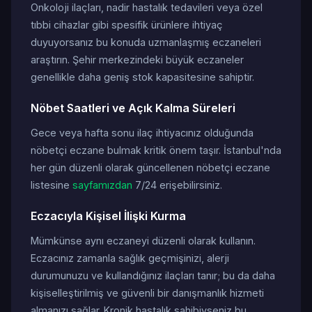
Onkoloji ilaçları, nadir hastalık tedavileri veya özel
tıbbi cihazlar gibi spesifik ürünlere ihtiyaç
duyuyorsanız bu konuda uzmanlaşmış eczaneleri
araştırın. Şehir merkezindeki büyük eczaneler
genellikle daha geniş stok kapasitesine sahiptir.
Nöbet Saatleri ve Açık Kalma Süreleri
Gece veya hafta sonu ilaç ihtiyacınız olduğunda
nöbetçi eczane bulmak kritik önem taşır. İstanbul'nda
her gün düzenli olarak güncellenen nöbetçi eczane
listesine
sayfamızdan
7/24 erişebilirsiniz.
Eczacıyla Kişisel İlişki Kurma
Mümkünse aynı eczaneyi düzenli olarak kullanın.
Eczacınız zamanla sağlık geçmişinizi, alerji
durumunuzu ve kullandığınız ilaçları tanır; bu da daha
kişiselleştirilmiş ve güvenli bir danışmanlık hizmeti
almanızı sağlar. Kronik hastalık sahibiyseniz bu