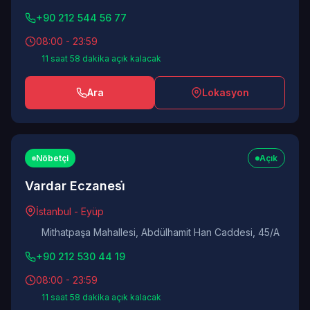
+90 212 544 56 77
08:00 - 23:59
11 saat 58 dakika açık kalacak
Ara
Lokasyon
Nöbetçi
Açık
Vardar Eczanesi̇
İstanbul - Eyüp
Mithatpaşa Mahallesi, Abdülhamit Han Caddesi, 45/A
+90 212 530 44 19
08:00 - 23:59
11 saat 58 dakika açık kalacak