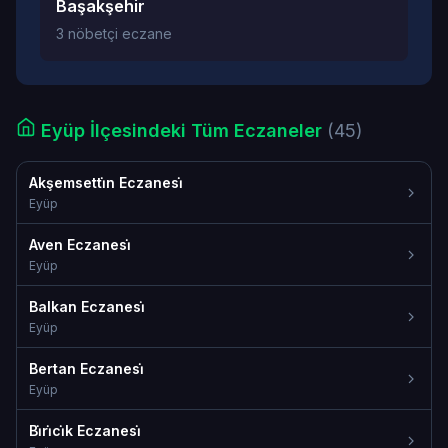
Başakşehir
3 nöbetçi eczane
Eyüp İlçesindeki Tüm Eczaneler
(45)
Akşemsetti̇n Eczanesi̇
Eyüp
Aven Eczanesi̇
Eyüp
Balkan Eczanesi̇
Eyüp
Bertan Eczanesi̇
Eyüp
Bi̇ri̇ci̇k Eczanesi̇