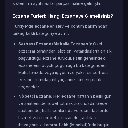
sisteminin ayrılmaz bir parçası haline gelmiştir.
Eczane Türleri: Hangi Eczaneye Gitmelisiniz?
Türkiye'de eczaneler işlev ve konum bakımından
birkaç farklı kategoriye ayrılır:
Serbest Eczane (Mahalle Eczanesi):
Özel
eczacılar tarafından işletilen, vatandaşların en sık
başvurduğu eczane türüdür. Fatih genelindeki
eczanelerin büyük çoğunluğu bu kategoridedir.
Mahallenizde veya iş yerinize yakın bir serbest
eczane, rutin ilaç ihtiyaçlarınız için en pratik
seçenektir.
Nöbetçi Eczane:
Her eczane haftanın belirli gün
ve saatlerinde nöbet tutmak zorundadır. Gece
saatlerinde, hafta sonlarında ve resmi tatillerde
hizmet veren nöbetçi eczaneler, acil ilaç
ihtiyaçlarınızı karşılar. Fatih (İstanbul)'nda bugün