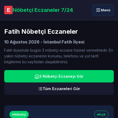
Nöbetçi Eczaneler 7/24
E
Menü
Fatih Nöbetçi Eczaneler
10 Ağustos 2026 - İstanbul Fatih İlçesi
Fatih ilçesinde bugün 3 nöbetçi eczane hizmet vermektedir. En
yakın nöbetçi eczanenin konumu, telefonu ve yol tarifi
bilgilerine bu sayfadan ulaşabilirsiniz.
3 Nöbetçi Eczaneyi Gör
Tüm Eczaneleri Gör
Nöbetçi
Açık