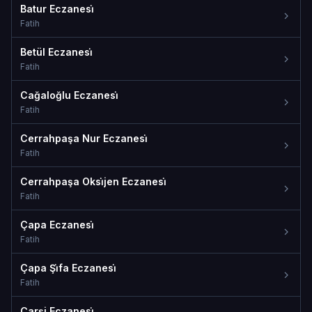
Batur Eczanesi̇
Fatih
Betül Eczanesi̇
Fatih
Cağaloğlu Eczanesi̇
Fatih
Cerrahpaşa Nur Eczanesi̇
Fatih
Cerrahpaşa Oksi̇jen Eczanesi̇
Fatih
Çapa Eczanesi̇
Fatih
Çapa Şi̇fa Eczanesi̇
Fatih
Çarşi Eczanesi̇