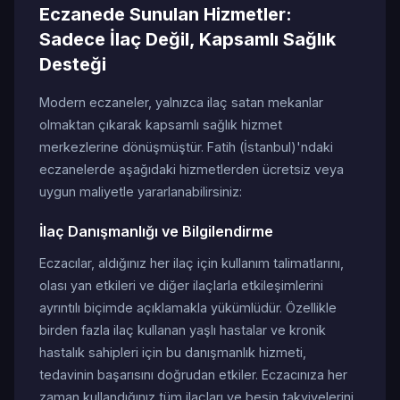
Eczanede Sunulan Hizmetler:
Sadece İlaç Değil, Kapsamlı Sağlık
Desteği
Modern eczaneler, yalnızca ilaç satan mekanlar
olmaktan çıkarak kapsamlı sağlık hizmet
merkezlerine dönüşmüştür. Fatih (İstanbul)'ndaki
eczanelerde aşağıdaki hizmetlerden ücretsiz veya
uygun maliyetle yararlanabilirsiniz:
İlaç Danışmanlığı ve Bilgilendirme
Eczacılar, aldığınız her ilaç için kullanım talimatlarını,
olası yan etkileri ve diğer ilaçlarla etkileşimlerini
ayrıntılı biçimde açıklamakla yükümlüdür. Özellikle
birden fazla ilaç kullanan yaşlı hastalar ve kronik
hastalık sahipleri için bu danışmanlık hizmeti,
tedavinin başarısını doğrudan etkiler. Eczacınıza her
zaman kullandığınız tüm ilaçları ve besin takviyelerini