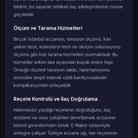
bildirin; bu sayede tehlikeli ilaç etkileşimlerinin önüne
geçilebilir.
Ölçüm ve Tarama Hizmetleri
Birçok İstanbul eczanesi, tansiyon ölçümü, kan
şekeri testi, kolesterol testi ve oksijen satürasyonu
ölçümü gibi hızlı tarama hizmetleri sunmaktadır. Bu
hizmetler erken tanı açısından büyük önem taşır.
Örneğin düzenli tansiyon takibi, hipertansiyonu
önceden tespit ederek ciddi kardiyovasküler
komplikasyonları önleyebilir.
Reçete Kontrolü ve İlaç Doğrulama
Hekiminizin yazdığı reçetenin doğruluğunu, ilaç
dozlarını ve olası çelişkileri denetlemek eczacının
birincil görevlerinden biridir. E-Nabız sistemiyle
entegre çalışan Türkiye eczane ağı, her reçetenin