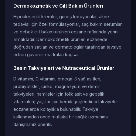
Dermokozmetik ve Cilt Bakım Ürünleri
Hipoalerjenik kremler, güneş koruyucular, akne
tedavisi için özel formülasyonlar, saç bakım serumları
ve bebek cilt bakım ürünleri eczane raflarında yerini
almaktadır. Dermokozmetik ürünler, eczanede
doğrudan satılan ve dermatologlar tarafından tavsiye
edilen güvenilir markaları kapsar.
Besin Takviyeleri ve Nutraceutical Ürünler
D vitamini, C vitamini, omega-3 yağ asitleri,
probiyotikler, çinko, magnezyum ve demir
takviyeleri; hamileler için folik asit ve gebelik
vitaminleri; yaşlılar için kemik güçlendirici takviyeler
eczanelerde kolaylıkla bulunabilir. Takviye
kullanmadan önce mutlaka bir sağlık uzmanına
danışmanız önerilir.