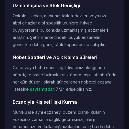
Uzmanlaşma ve Stok Genişliği
Onkoloji ilaçları, nadir hastalık tedavileri veya özel
tıbbi cihazlar gibi spesifik ürünlere ihtiyaç
duyuyorsanız bu konuda uzmanlaşmış eczaneleri
araştırın. Şehir merkezindeki büyük eczaneler
genellikle daha geniş stok kapasitesine sahiptir.
Nöbet Saatleri ve Açık Kalma Süreleri
Gece veya hafta sonu ilaç ihtiyacınız olduğunda
nöbetçi eczane bulmak kritik önem taşır. İstanbul'nda
her gün düzenli olarak güncellenen nöbetçi eczane
listesine
sayfamızdan
7/24 erişebilirsiniz.
Eczacıyla Kişisel İlişki Kurma
Mümkünse aynı eczaneyi düzenli olarak kullanın.
Eczacınız zamanla sağlık geçmişinizi, alerji
durumunuzu ve kullandığınız ilaçları tanır; bu da daha