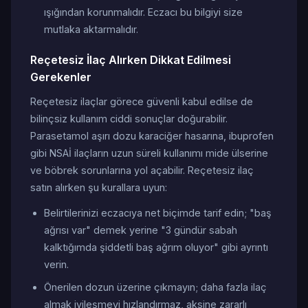
ışığından korunmalıdır. Eczacı bu bilgiyi size
mutlaka aktarmalıdır.
Reçetesiz İlaç Alırken Dikkat Edilmesi
Gerekenler
Reçetesiz ilaçlar görece güvenli kabul edilse de
bilinçsiz kullanım ciddi sonuçlar doğurabilir.
Parasetamol aşırı dozu karaciğer hasarına, ibuprofen
gibi NSAİ ilaçların uzun süreli kullanımı mide ülserine
ve böbrek sorunlarına yol açabilir. Reçetesiz ilaç
satın alırken şu kurallara uyun:
Belirtilerinizi eczacıya net biçimde tarif edin; "baş
ağrısı var" demek yerine "3 gündür sabah
kalktığımda şiddetli baş ağrım oluyor" gibi ayrıntı
verin.
Önerilen dozun üzerine çıkmayın; daha fazla ilaç
almak iyileşmeyi hızlandırmaz, aksine zararlı