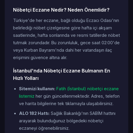
Nöbetçi Eczane Nedir? Neden Önemlidir?
Türkiye'de her eczane, bağlı olduğu Eczacı Odası'nın
belirlediği nöbet çizelgesine göre hafta içi akşam
saatlerinde, hafta sonlarında ve resmi tatillerde nöbet
tutmak zorundadır. Bu zorunluluk, gece saat 02:00'de
veya Kurban Bayramı'nda dahi her vatandaşın ilaç
erişimini güvence altına alır.
İstanbul'nda Nöbetçi Eczane Bulmanın En
Hızlı Yolları
Sitemizi kullanın:
Fatih (İstanbul) nöbetçi eczane
listemiz
her gün güncellenmektedir. Adres, telefon
ve harita bilgilerine tek tıklamayla ulaşabilirsiniz.
ALO 182 Hattı:
Sağlık Bakanlığı'nın SABİM hattını
arayarak bulunduğunuz bölgedeki nöbetçi
eczaneyi öğrenebilirsiniz.