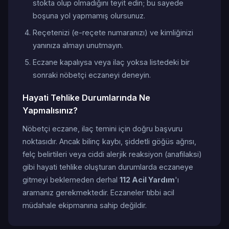
stokta olup olmadığını teyit edin; bu sayede
boşuna yol yapmamış olursunuz.
Reçetenizi (e-reçete numaranızı) ve kimliğinizi
yanınıza almayı unutmayın.
Eczane kapalıysa veya ilaç yoksa listedeki bir
sonraki nöbetçi eczaneyi deneyin.
Hayati Tehlike Durumlarında Ne
Yapmalısınız?
Nöbetçi eczane, ilaç temini için doğru başvuru
noktasıdır. Ancak bilinç kaybı, şiddetli göğüs ağrısı,
felç belirtileri veya ciddi alerjik reaksiyon (anafilaksi)
gibi hayati tehlike oluşturan durumlarda eczaneye
gitmeyi beklemeden derhal
112 Acil Yardım
'ı
aramanız gerekmektedir. Eczaneler tıbbi acil
müdahale ekipmanına sahip değildir.