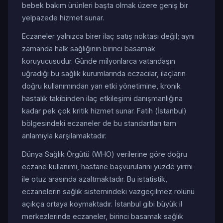
bebek bakım ürünleri başta olmak üzere geniş bir
yelpazede hizmet sunar.
Eczaneler yalnızca birer ilaç satış noktası değil; aynı
zamanda halk sağlığının birinci basamak
koruyucusudur. Günde milyonlarca vatandaşın
uğradığı bu sağlık kurumlarında eczacılar, ilaçların
doğru kullanımından yan etki yönetimine, kronik
hastalık takibinden ilaç etkileşimi danışmanlığına
kadar pek çok kritik hizmet sunar. Fatih (İstanbul)
bölgesindeki eczaneler de bu standartları tam
anlamıyla karşılamaktadır.
Dünya Sağlık Örgütü (WHO) verilerine göre doğru
eczane kullanımı, hastane başvurularını yüzde yirmi
ile otuz arasında azaltmaktadır. Bu istatistik,
eczanelerin sağlık sistemindeki vazgeçilmez rolünü
açıkça ortaya koymaktadır. İstanbul gibi büyük il
merkezlerinde eczaneler, birinci basamak sağlık