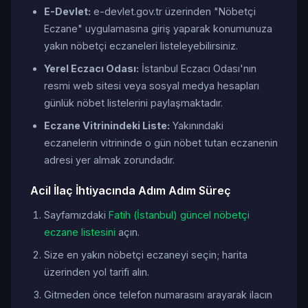
E-Devlet:
e-devlet.gov.tr üzerinden "Nöbetçi
Eczane" uygulamasına giriş yaparak konumunuza
yakın nöbetçi eczaneleri listeleyebilirsiniz.
Yerel Eczacı Odası:
İstanbul Eczacı Odası'nın
resmi web sitesi veya sosyal medya hesapları
günlük nöbet listelerini paylaşmaktadır.
Eczane Vitrinindeki Liste:
Yakınındaki
eczanelerin vitrininde o gün nöbet tutan eczanenin
adresi yer almak zorundadır.
Acil İlaç İhtiyacında Adım Adım Süreç
Sayfamızdaki
Fatih (İstanbul) güncel nöbetçi
eczane listesini
açın.
Size en yakın nöbetçi eczaneyi seçin; harita
üzerinden yol tarifi alın.
Gitmeden önce telefon numarasını arayarak ilacın