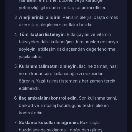
Hamilelik, emzirme, böbrek veya karaciğer
yetmezliği gibi durumlar ilaç seçimini etkiler.
Alerjilerinizi bildirin.
Penisilin alerjisi başta olmak
üzere ilaç alerjilerinizi mutlaka belirtin.
Tüm ilaçları listeleyin.
Bitki çayları ve vitamin
takviyeleri dahil kullandığınız tüm ürünleri eczacıya
söyleyin; etkileşim riski açısından değerlendirme
yapılacaktır.
Kullanım talimatını dinleyin.
İlacı ne zaman, nasıl
ve ne kadar süre kullanacağınızı eczacıdan
öğrenin. Yazılı talimat istemeniz her zaman tercih
edilmelidir.
İlaç ambalajını kontrol edin.
Son kullanma tarihi,
barkod ve ambalaj bütünlüğünü teslim alırken
kontrol edin.
Saklama koşullarını öğrenin.
Bazı ilaçlar
buzdolabında saklanmalı; doğrudan güneş