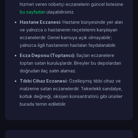
hizmet veren nöbetçi eczanelerin güncel listesine
bu sayfadan
ulaşabilirsiniz.
Hastane Eczanesi:
Hastane bünyesinde yer alan
ve yalnızca o hastanenin reçetelerini karşılayan
eczanelerdir. Genel kamuya açık olmayabilir;
yalnızca ilgili hastanenin hastaları faydalanabilir.
Ecza Deposu (Toptancı):
İlaçları eczanelere
toptan satan kuruluşlardır. Bireyler bu depolardan
doğrudan ilaç satın alamaz.
Tıbbi Cihaz Eczanesi:
Özelleşmiş tıbbi cihaz ve
malzeme satan eczanelerdir. Tekerlekli sandalye,
koltuk değneği, oksijen konsantratörü gibi ürünler
burada temin edilebilir.