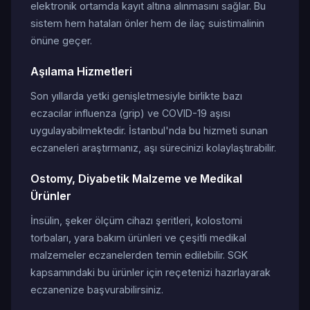
elektronik ortamda kayıt altına alınmasını sağlar. Bu
sistem hem hataları önler hem de ilaç suistimalinin
önüne geçer.
Aşılama Hizmetleri
Son yıllarda yetki genişletmesiyle birlikte bazı
eczacılar influenza (grip) ve COVID-19 aşısı
uygulayabilmektedir. İstanbul'nda bu hizmeti sunan
eczaneleri araştırmanız, aşı sürecinizi kolaylaştırabilir.
Ostomy, Diyabetik Malzeme ve Medikal
Ürünler
İnsülin, şeker ölçüm cihazı şeritleri, kolostomi
torbaları, yara bakım ürünleri ve çeşitli medikal
malzemeler eczanelerden temin edilebilir. SGK
kapsamındaki bu ürünler için reçetenizi hazırlayarak
eczanenize başvurabilirsiniz.