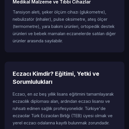
Medikal Malzeme ve Tıbbi Cihazlar
Tansiyon aleti, şeker ölçüm cihazı (glukometre),
nebulizatör (inhaler), pulse oksimetre, ateş ölçer
(termometre), yara bakım ürünleri, ortopedik destek
ürünleri ve bebek mamaları eczanelerde satılan diğer
ürünler arasında sayılabilir.
Eczacı Kimdir? Eğitimi, Yetki ve
Sorumlulukları
Eczacı, en az beş yıllık lisans eğitimini tamamlayarak
eczacılık diploması alan, ardından eczacı lisansı ve
ruhsatı edinen sağlık profesyonelidir. Türkiye'de
eczacılar Türk Eczacıları Birliği (TEB) üyesi olmak ve
yerel eczacı odalarına kayıtlı bulunmak zorundadır.