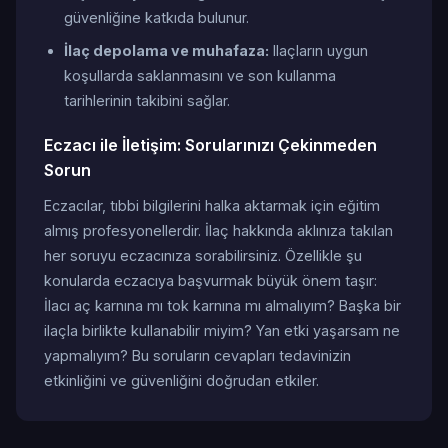
güvenliğine katkıda bulunur.
İlaç depolama ve muhafaza:
Ilaçların uygun
koşullarda saklanmasını ve son kullanma
tarihlerinin takibini sağlar.
Eczacı ile İletişim: Sorularınızı Çekinmeden
Sorun
Eczacılar, tıbbi bilgilerini halka aktarmak için eğitim
almış profesyonellerdir. İlaç hakkında aklınıza takılan
her soruyu eczacınıza sorabilirsiniz. Özellikle şu
konularda eczacıya başvurmak büyük önem taşır:
İlacı aç karnına mı tok karnına mı almalıyım? Başka bir
ilaçla birlikte kullanabilir miyim? Yan etki yaşarsam ne
yapmalıyım? Bu soruların cevapları tedavinizin
etkinliğini ve güvenliğini doğrudan etkiler.