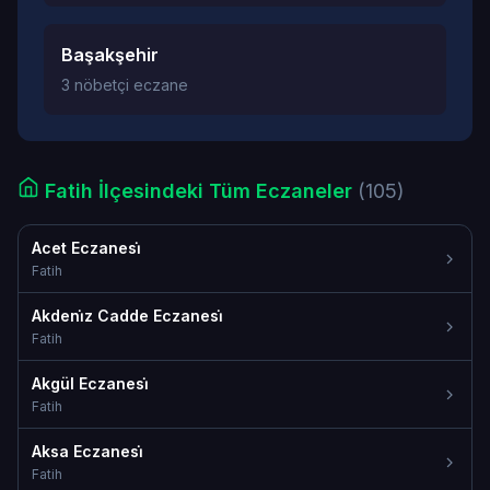
Başakşehir
3 nöbetçi eczane
Fatih İlçesindeki Tüm Eczaneler
(105)
Acet Eczanesi̇
Fatih
Akdeni̇z Cadde Eczanesi̇
Fatih
Akgül Eczanesi̇
Fatih
Aksa Eczanesi̇
Fatih