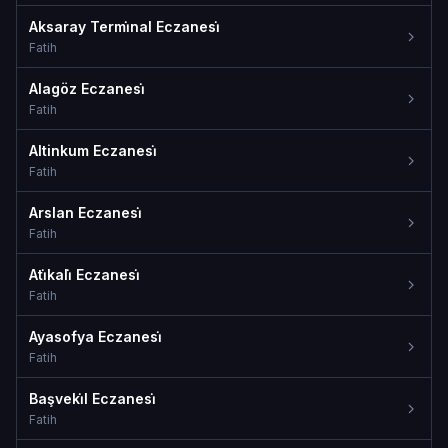
Aksaray Termi̇nal Eczanesi̇
Fatih
Alagöz Eczanesi̇
Fatih
Altinkum Eczanesi̇
Fatih
Arslan Eczanesi̇
Fatih
Ati̇kali̇ Eczanesi̇
Fatih
Ayasofya Eczanesi̇
Fatih
Başveki̇l Eczanesi̇
Fatih