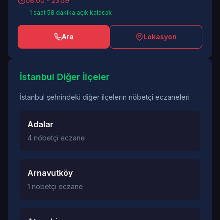
08:00 - 23:59
1 saat 58 dakika açık kalacak
Ara
Lokasyon
İstanbul Diğer İlçeler
İstanbul şehrindeki diğer ilçelerin nöbetçi eczaneleri
Adalar
4 nöbetçi eczane
Arnavutköy
1 nöbetçi eczane