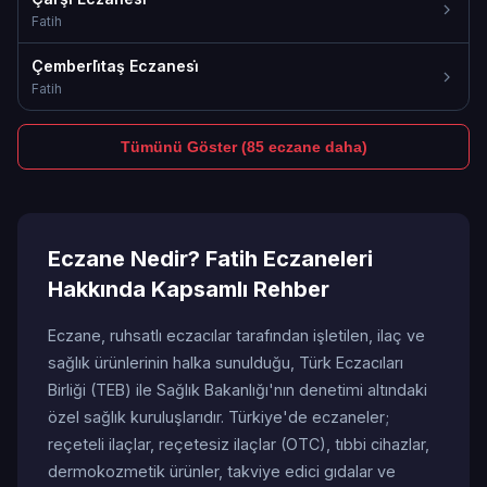
Fatih
Çemberli̇taş Eczanesi̇
Fatih
Tümünü Göster (85 eczane daha)
Eczane Nedir? Fatih Eczaneleri
Hakkında Kapsamlı Rehber
Eczane, ruhsatlı eczacılar tarafından işletilen, ilaç ve
sağlık ürünlerinin halka sunulduğu, Türk Eczacıları
Birliği (TEB) ile Sağlık Bakanlığı'nın denetimi altındaki
özel sağlık kuruluşlarıdır. Türkiye'de eczaneler;
reçeteli ilaçlar, reçetesiz ilaçlar (OTC), tıbbi cihazlar,
dermokozmetik ürünler, takviye edici gıdalar ve