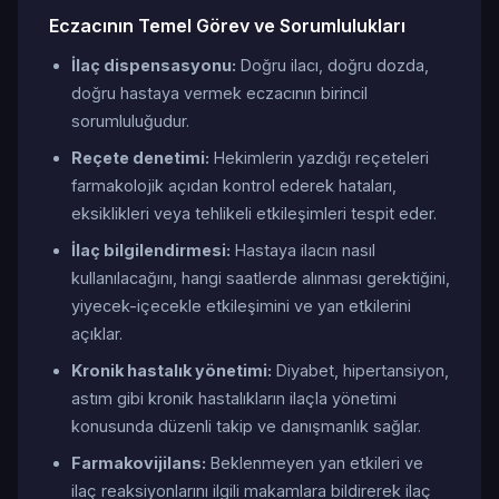
Eczacının Temel Görev ve Sorumlulukları
İlaç dispensasyonu:
Doğru ilacı, doğru dozda,
doğru hastaya vermek eczacının birincil
sorumluluğudur.
Reçete denetimi:
Hekimlerin yazdığı reçeteleri
farmakolojik açıdan kontrol ederek hataları,
eksiklikleri veya tehlikeli etkileşimleri tespit eder.
İlaç bilgilendirmesi:
Hastaya ilacın nasıl
kullanılacağını, hangi saatlerde alınması gerektiğini,
yiyecek-içecekle etkileşimini ve yan etkilerini
açıklar.
Kronik hastalık yönetimi:
Diyabet, hipertansiyon,
astım gibi kronik hastalıkların ilaçla yönetimi
konusunda düzenli takip ve danışmanlık sağlar.
Farmakovijilans:
Beklenmeyen yan etkileri ve
ilaç reaksiyonlarını ilgili makamlara bildirerek ilaç