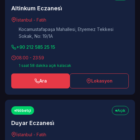
Altinkum Eczanesi̇
İstanbul - Fatih
Kocamustafapaşa Mahallesi, Etyemez Tekkesi
Sokak, No: 19/1A
+90 212 585 25 15
08:00 - 23:59
1 saat 58 dakika açık kalacak
Ara
Lokasyon
Nöbetçi
Açık
Duyar Eczanesi̇
İstanbul - Fatih