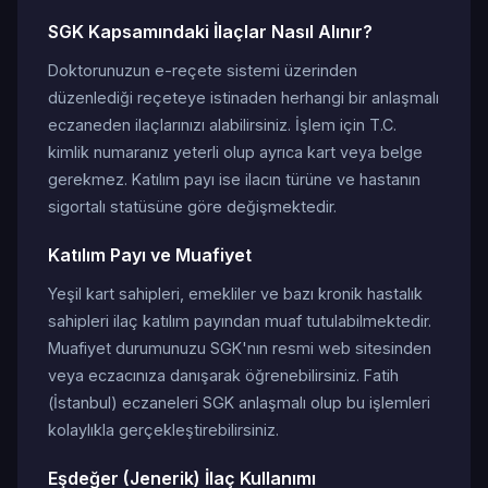
SGK Kapsamındaki İlaçlar Nasıl Alınır?
Doktorunuzun e-reçete sistemi üzerinden
düzenlediği reçeteye istinaden herhangi bir anlaşmalı
eczaneden ilaçlarınızı alabilirsiniz. İşlem için T.C.
kimlik numaranız yeterli olup ayrıca kart veya belge
gerekmez. Katılım payı ise ilacın türüne ve hastanın
sigortalı statüsüne göre değişmektedir.
Katılım Payı ve Muafiyet
Yeşil kart sahipleri, emekliler ve bazı kronik hastalık
sahipleri ilaç katılım payından muaf tutulabilmektedir.
Muafiyet durumunuzu SGK'nın resmi web sitesinden
veya eczacınıza danışarak öğrenebilirsiniz. Fatih
(İstanbul) eczaneleri SGK anlaşmalı olup bu işlemleri
kolaylıkla gerçekleştirebilirsiniz.
Eşdeğer (Jenerik) İlaç Kullanımı