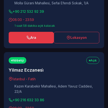
Molla Gürani Mahallesi, Sefai Efendi Sokak, 1/A
+90 212 532 92 39
08:00 - 23:59
1 saat 58 dakika açık kalacak
Ara
Lokasyon
Nöbetçi
Açık
Yilmaz Eczanesi̇
İstanbul - Fatih
Kazım Karabekir Mahallesi, Adem Yavuz Caddesi,
22/A
+90 216 632 33 86