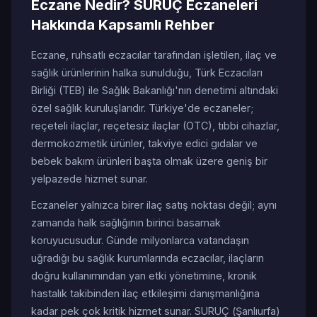
Eczane Nedir? SURUÇ Eczaneleri
Hakkında Kapsamlı Rehber
Eczane, ruhsatlı eczacılar tarafından işletilen, ilaç ve
sağlık ürünlerinin halka sunulduğu, Türk Eczacıları
Birliği (TEB) ile Sağlık Bakanlığı'nın denetimi altındaki
özel sağlık kuruluşlarıdır. Türkiye'de eczaneler;
reçeteli ilaçlar, reçetesiz ilaçlar (OTC), tıbbi cihazlar,
dermokozmetik ürünler, takviye edici gıdalar ve
bebek bakım ürünleri başta olmak üzere geniş bir
yelpazede hizmet sunar.
Eczaneler yalnızca birer ilaç satış noktası değil; aynı
zamanda halk sağlığının birinci basamak
koruyucusudur. Günde milyonlarca vatandaşın
uğradığı bu sağlık kurumlarında eczacılar, ilaçların
doğru kullanımından yan etki yönetimine, kronik
hastalık takibinden ilaç etkileşimi danışmanlığına
kadar pek çok kritik hizmet sunar. SURUÇ (Şanlıurfa)