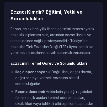
Eczacı Kimdir? Eğitimi, Yetki ve
Sorumlulukları
Eczacı, en az beş yıllık lisans eğitimini tamamlayarak
eczacılık diploması alan, ardından eczacı lisansı ve
ruhsatı edinen sağlık profesyonelidir. Türkiye'de
eczacılar Türk Eczacıları Birliği (TEB) üyesi olmak ve
yerel eczacı odalarına kayıtlı bulunmak zorundadır.
Eczacının Temel Görev ve Sorumlulukları
İlaç dispensasyonu:
Doğru ilacı, doğru dozda,
doğru hastaya vermek eczacının birincil
sorumluluğudur.
Reçete denetimi:
Hekimlerin yazdığı reçeteleri
farmakolojik açıdan kontrol ederek hataları,
eksiklikleri veya tehlikeli etkileşimleri tespit eder.