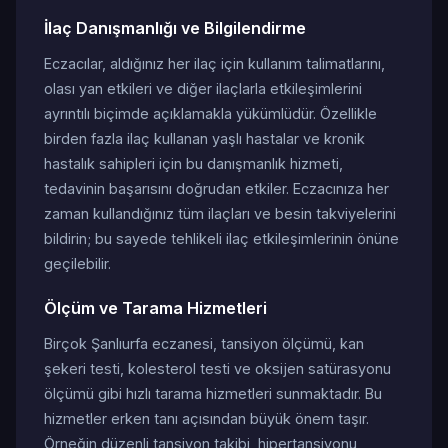
İlaç Danışmanlığı ve Bilgilendirme
Eczacılar, aldığınız her ilaç için kullanım talimatlarını,
olası yan etkileri ve diğer ilaçlarla etkileşimlerini
ayrıntılı biçimde açıklamakla yükümlüdür. Özellikle
birden fazla ilaç kullanan yaşlı hastalar ve kronik
hastalık sahipleri için bu danışmanlık hizmeti,
tedavinin başarısını doğrudan etkiler. Eczacınıza her
zaman kullandığınız tüm ilaçları ve besin takviyelerini
bildirin; bu sayede tehlikeli ilaç etkileşimlerinin önüne
geçilebilir.
Ölçüm ve Tarama Hizmetleri
Birçok Şanlıurfa eczanesi, tansiyon ölçümü, kan
şekeri testi, kolesterol testi ve oksijen satürasyonu
ölçümü gibi hızlı tarama hizmetleri sunmaktadır. Bu
hizmetler erken tanı açısından büyük önem taşır.
Örneğin düzenli tansiyon takibi, hipertansiyonu