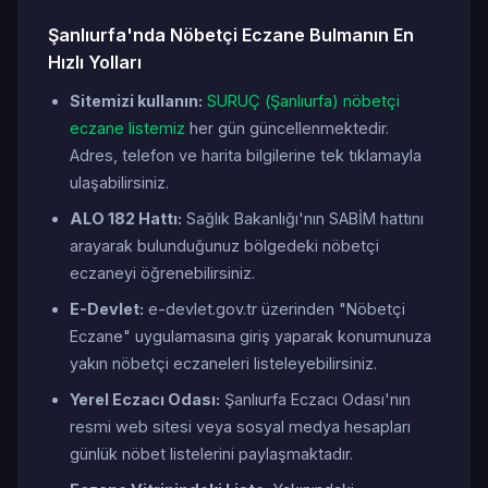
Şanlıurfa'nda Nöbetçi Eczane Bulmanın En
Hızlı Yolları
Sitemizi kullanın:
SURUÇ (Şanlıurfa) nöbetçi
eczane listemiz
her gün güncellenmektedir.
Adres, telefon ve harita bilgilerine tek tıklamayla
ulaşabilirsiniz.
ALO 182 Hattı:
Sağlık Bakanlığı'nın SABİM hattını
arayarak bulunduğunuz bölgedeki nöbetçi
eczaneyi öğrenebilirsiniz.
E-Devlet:
e-devlet.gov.tr üzerinden "Nöbetçi
Eczane" uygulamasına giriş yaparak konumunuza
yakın nöbetçi eczaneleri listeleyebilirsiniz.
Yerel Eczacı Odası:
Şanlıurfa Eczacı Odası'nın
resmi web sitesi veya sosyal medya hesapları
günlük nöbet listelerini paylaşmaktadır.