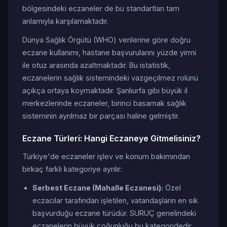
bölgesindeki eczaneler de bu standartları tam
anlamıyla karşılamaktadır.
Dünya Sağlık Örgütü (WHO) verilerine göre doğru
eczane kullanımı, hastane başvurularını yüzde yirmi
ile otuz arasında azaltmaktadır. Bu istatistik,
eczanelerin sağlık sistemindeki vazgeçilmez rolünü
açıkça ortaya koymaktadır. Şanlıurfa gibi büyük il
merkezlerinde eczaneler, birinci basamak sağlık
sisteminin ayrılmaz bir parçası haline gelmiştir.
Eczane Türleri: Hangi Eczaneye Gitmelisiniz?
Türkiye'de eczaneler işlev ve konum bakımından
birkaç farklı kategoriye ayrılır:
Serbest Eczane (Mahalle Eczanesi):
Özel
eczacılar tarafından işletilen, vatandaşların en sık
başvurduğu eczane türüdür. SURUÇ genelindeki
eczanelerin büyük çoğunluğu bu kategoridedir.