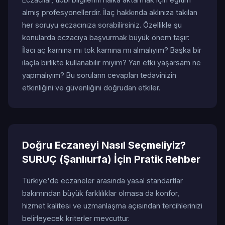
almış profesyonellerdir. İlaç hakkında aklınıza takılan
her soruyu eczacınıza sorabilirsiniz. Özellikle şu
konularda eczacıya başvurmak büyük önem taşır:
İlacı aç karnına mı tok karnına mı almalıyım? Başka bir
ilaçla birlikte kullanabilir miyim? Yan etki yaşarsam ne
yapmalıyım? Bu soruların cevapları tedavinizin
etkinliğini ve güvenliğini doğrudan etkiler.
Doğru Eczaneyi Nasıl Seçmeliyiz?
SURUÇ (Şanlıurfa) İçin Pratik Rehber
Türkiye'de eczaneler arasında yasal standartlar
bakımından büyük farklılıklar olmasa da konfor,
hizmet kalitesi ve uzmanlaşma açısından tercihlerinizi
belirleyecek kriterler mevcuttur.