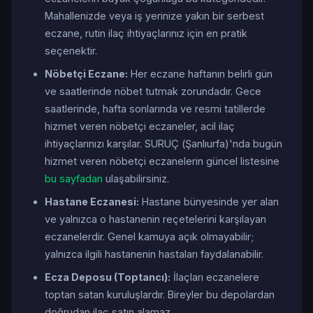
Mahallenizde veya iş yerinize yakın bir serbest
eczane, rutin ilaç ihtiyaçlarınız için en pratik
seçenektir.
Nöbetçi Eczane:
Her eczane haftanın belirli gün
ve saatlerinde nöbet tutmak zorundadır. Gece
saatlerinde, hafta sonlarında ve resmi tatillerde
hizmet veren nöbetçi eczaneler, acil ilaç
ihtiyaçlarınızı karşılar. SURUÇ (Şanlıurfa)'nda bugün
hizmet veren nöbetçi eczanelerin güncel listesine
bu sayfadan
ulaşabilirsiniz.
Hastane Eczanesi:
Hastane bünyesinde yer alan
ve yalnızca o hastanenin reçetelerini karşılayan
eczanelerdir. Genel kamuya açık olmayabilir;
yalnızca ilgili hastanenin hastaları faydalanabilir.
Ecza Deposu (Toptancı):
İlaçları eczanelere
toptan satan kuruluşlardır. Bireyler bu depolardan
doğrudan ilaç satın alamaz.