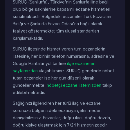
SURUÇ (Şanlıurfa), Türkiye'nin Şanlıurfa iline bağlı
olup bölge sakinlerine kapsamlı eczane hizmetleri
sunulmaktadır. Bölgedeki eczaneler Türk Eczacıları
Birliği ve Şanlıurfa Eczacı Odası'na bağlı olarak
faaliyet göstermekte; tüm ulusal standartları
karşılamaktadır.
SURUÇ ilçesinde hizmet veren tüm eczanelerin
listesine, her birinin telefon numarasına, adresine ve
Google Haritalar yol tarifine
ilçe eczaneleri
sayfamızdan
ulaşabilirsiniz. SURUÇ genelinde nöbet
tutan eczaneler ise her gün düzenli olarak
güncellenmekte;
nöbetçi eczane listemizden
takip
edilebilmektedir.
Sağlığınızı ilgilendiren her türlü ilaç ve eczane
sorunuzu bölgenizdeki eczacıya çekinmeden
danışabilirsiniz. Eczacılar; doğru ilacı, doğru dozda,
doğru kişiye ulaştırmak için 7/24 hizmetinizdedir.