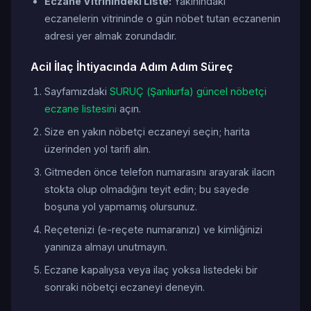
Eczane Vitrinindeki Liste:
Yakınındaki
eczanelerin vitrininde o gün nöbet tutan eczanenin
adresi yer almak zorundadır.
Acil İlaç İhtiyacında Adım Adım Süreç
Sayfamızdaki
SURUÇ (Şanlıurfa) güncel nöbetçi
eczane listesini
açın.
Size en yakın nöbetçi eczaneyi seçin; harita
üzerinden yol tarifi alın.
Gitmeden önce telefon numarasını arayarak ilacın
stokta olup olmadığını teyit edin; bu sayede
boşuna yol yapmamış olursunuz.
Reçetenizi (e-reçete numaranızı) ve kimliğinizi
yanınıza almayı unutmayın.
Eczane kapalıysa veya ilaç yoksa listedeki bir
sonraki nöbetçi eczaneyi deneyin.