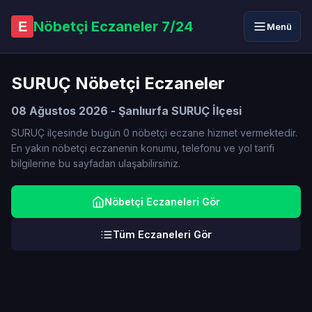
Nöbetçi Eczaneler 7/24
E
Menü
SURUÇ Nöbetçi Eczaneler
08 Ağustos 2026 - Şanlıurfa SURUÇ İlçesi
SURUÇ ilçesinde bugün 0 nöbetçi eczane hizmet vermektedir.
En yakın nöbetçi eczanenin konumu, telefonu ve yol tarifi
bilgilerine bu sayfadan ulaşabilirsiniz.
Nöbetçi Eczaneleri Gör
Tüm Eczaneleri Gör