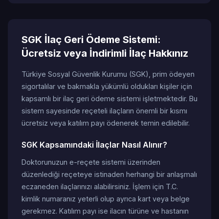
SGK İlaç Geri Ödeme Sistemi:
Ücretsiz veya İndirimli İlaç Hakkınız
Türkiye Sosyal Güvenlik Kurumu (SGK), prim ödeyen
sigortalılar ve bakmakla yükümlü oldukları kişiler için
kapsamlı bir ilaç geri ödeme sistemi işletmektedir. Bu
sistem sayesinde reçeteli ilaçların önemli bir kısmı
ücretsiz veya katılım payı ödenerek temin edilebilir.
SGK Kapsamındaki İlaçlar Nasıl Alınır?
Doktorunuzun e-reçete sistemi üzerinden
düzenlediği reçeteye istinaden herhangi bir anlaşmalı
eczaneden ilaçlarınızı alabilirsiniz. İşlem için T.C.
kimlik numaranız yeterli olup ayrıca kart veya belge
gerekmez. Katılım payı ise ilacın türüne ve hastanın