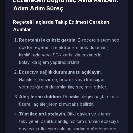
Eczaneden Doğru İlaç Alma Rehberi:
Adım Adım Süreç
Reçeteli İlaçlarda Takip Edilmesi Gereken
Adımlar
Reçetenizi eksiksiz getirin.
E-reçete sisteminde
doktor reçetenizi elektronik olarak düzenler;
kimliğinizle veya SGK kartınızla eczanede
kolaylıkla işlem yaptırabilirsiniz.
Eczacıya sağlık durumunuzu açıklayın.
Hamilelik, emzirme, böbrek veya karaciğer
yetmezliği gibi durumlar ilaç seçimini etkiler.
Alerjilerinizi bildirin.
Penisilin alerjisi başta olmak
üzere ilaç alerjilerinizi mutlaka belirtin.
Tüm ilaçları listeleyin.
Bitki çayları ve vitamin
takviyeleri dahil kullandığınız tüm ürünleri eczacıya
söyleyin; etkileşim riski açısından değerlendirme