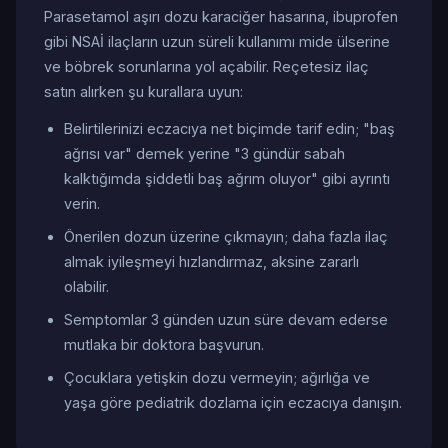
Parasetamol aşırı dozu karaciğer hasarına, ibuprofen
gibi NSAİ ilaçların uzun süreli kullanımı mide ülserine
ve böbrek sorunlarına yol açabilir. Reçetesiz ilaç
satın alırken şu kurallara uyun:
Belirtilerinizi eczacıya net biçimde tarif edin; "baş
ağrısı var" demek yerine "3 gündür sabah
kalktığımda şiddetli baş ağrım oluyor" gibi ayrıntı
verin.
Önerilen dozun üzerine çıkmayın; daha fazla ilaç
almak iyileşmeyi hızlandırmaz, aksine zararlı
olabilir.
Semptomlar 3 günden uzun süre devam ederse
mutlaka bir doktora başvurun.
Çocuklara yetişkin dozu vermeyin; ağırlığa ve
yaşa göre pediatrik dozlama için eczacıya danışın.