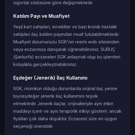
sigortalı statüsüne göre değişmektedir.
Katılım Payı ve Muafiyet
Yeşil kart sahipleri, emekliler ve bazı kronik hastalık
sahipleri ilaç katılım payından muaf tutulabilmektedir.
Muafiyet durumunuzu SGK'nın resmi web sitesinden
veya eczacınıza danışarak öğrenebilirsiniz. SURUÇ
(Şanlıurfa) eczaneleri SGK anlaşmalı olup bu işlemleri
kolaylıkla gerçekleştirebilirsiniz.
Eşdeğer (Jenerik) İlaç Kullanımı
SGK, mümkün olduğu durumlarda orijinal ilaç yerine
biyoeşdeğer jenerik ilaç kullanımını teşvik
etmektedir. Jenerik ilaçlar, orijinalleriyle aynı etkin
maddeyi içerir ve aynı terapötik etkiyi gösterir; ancak
fiyatları çok daha düşüktür. Eczacınız size en uygun
seçeneği önerebilir.