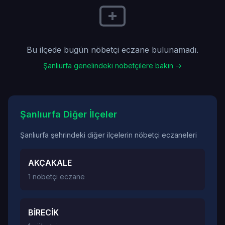
Bu ilçede bugün nöbetçi eczane bulunamadı.
Şanlıurfa genelindeki nöbetçilere bakın →
Şanlıurfa Diğer İlçeler
Şanlıurfa şehrindeki diğer ilçelerin nöbetçi eczaneleri
AKÇAKALE
1 nöbetçi eczane
BİRECİK