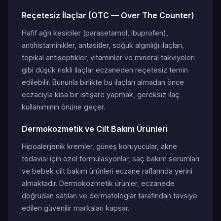
Reçetesiz İlaçlar (OTC — Over The Counter)
Hafif ağrı kesiciler (parasetamol, ibuprofen),
antihistaminikler, antasitler, soğuk algınlığı ilaçları,
topikal antiseptikler, vitaminler ve mineral takviyeleri
gibi düşük riskli ilaçlar eczaneden reçetesiz temin
edilebilir. Bununla birlikte bu ilaçları almadan önce
eczacıyla kısa bir istişare yapmak, gereksiz ilaç
kullanımının önüne geçer.
Dermokozmetik ve Cilt Bakım Ürünleri
Hipoalerjenik kremler, güneş koruyucular, akne
tedavisi için özel formülasyonlar, saç bakım serumları
ve bebek cilt bakım ürünleri eczane raflarında yerini
almaktadır. Dermokozmetik ürünler, eczanede
doğrudan satılan ve dermatologlar tarafından tavsiye
edilen güvenilir markaları kapsar.