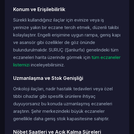
Konum ve Erişilebilirlik
Sürekli kullandığınız ilaçlar için evinize veya iş
yerinize yakın bir eczane tercih etmek, düzenli takibi
kolaylaştırır. Engelli erişimine uygun rampa, geniş kapı
ve asansör gibi özellikler de göz önünde
bulundurulmalıdır. SURUÇ (Şanlıurfa) genelindeki tüm
eczaneleri harita üzerinde görmek için
tüm eczaneler
listemizi
inceleyebilirsiniz.
Uzmanlaşma ve Stok Genişliği
Onkoloji ilaçları, nadir hastalık tedavileri veya özel
tıbbi cihazlar gibi spesifik ürünlere ihtiyaç
duyuyorsanız bu konuda uzmanlaşmış eczaneleri
araştırın. Şehir merkezindeki büyük eczaneler
genellikle daha geniş stok kapasitesine sahiptir.
Nöbet Saatleri ve Açık Kalma Süreleri