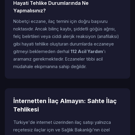
Hayati Tehlike Durumlarında Ne
Yapmalısınız?
Nöbetçi eczane, ilaç temini için doğru başvuru
noktasıdır. Ancak bilinç kaybı, şiddetli göğüs ağrısı,
felç belirtileri veya ciddi alerjik reaksiyon (anafilaksi)
gibi hayati tehlike oluşturan durumlarda eczaneye
gitmeyi beklemeden derhal
112 Acil Yardım
'ı
aramanız gerekmektedir. Eczaneler tıbbi acil
müdahale ekipmanına sahip değildir.
İnternetten İlaç Almayın: Sahte İlaç
Tehlikesi
Türkiye'de internet üzerinden ilaç satışı yalnızca
reçetesiz ilaçlar için ve Sağlık Bakanlığı'nın özel