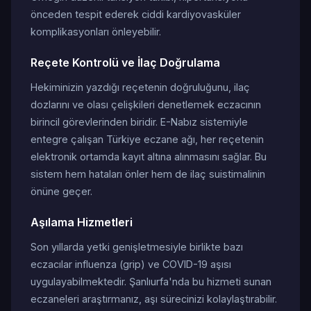
önceden tespit ederek ciddi kardiyovasküler
komplikasyonları önleyebilir.
Reçete Kontrolü ve İlaç Doğrulama
Hekiminizin yazdığı reçetenin doğruluğunu, ilaç
dozlarını ve olası çelişkileri denetlemek eczacının
birincil görevlerinden biridir. E-Nabız sistemiyle
entegre çalışan Türkiye eczane ağı, her reçetenin
elektronik ortamda kayıt altına alınmasını sağlar. Bu
sistem hem hataları önler hem de ilaç suistimalinin
önüne geçer.
Aşılama Hizmetleri
Son yıllarda yetki genişletmesiyle birlikte bazı
eczacılar influenza (grip) ve COVID-19 aşısı
uygulayabilmektedir. Şanlıurfa'nda bu hizmeti sunan
eczaneleri araştırmanız, aşı sürecinizi kolaylaştırabilir.