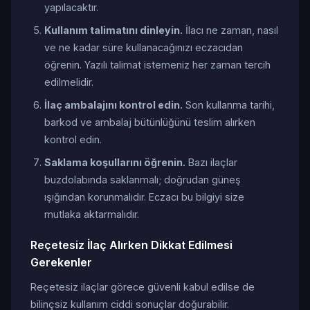
yapılacaktır.
Kullanım talimatını dinleyin.
İlacı ne zaman, nasıl
ve ne kadar süre kullanacağınızı eczacıdan
öğrenin. Yazılı talimat istemeniz her zaman tercih
edilmelidir.
İlaç ambalajını kontrol edin.
Son kullanma tarihi,
barkod ve ambalaj bütünlüğünü teslim alırken
kontrol edin.
Saklama koşullarını öğrenin.
Bazı ilaçlar
buzdolabında saklanmalı; doğrudan güneş
ışığından korunmalıdır. Eczacı bu bilgiyi size
mutlaka aktarmalıdır.
Reçetesiz İlaç Alırken Dikkat Edilmesi
Gerekenler
Reçetesiz ilaçlar görece güvenli kabul edilse de
bilinçsiz kullanım ciddi sonuçlar doğurabilir.