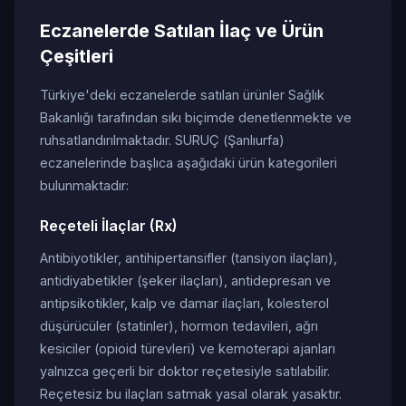
Eczanelerde Satılan İlaç ve Ürün
Çeşitleri
Türkiye'deki eczanelerde satılan ürünler Sağlık
Bakanlığı tarafından sıkı biçimde denetlenmekte ve
ruhsatlandırılmaktadır. SURUÇ (Şanlıurfa)
eczanelerinde başlıca aşağıdaki ürün kategorileri
bulunmaktadır:
Reçeteli İlaçlar (Rx)
Antibiyotikler, antihipertansifler (tansiyon ilaçları),
antidiyabetikler (şeker ilaçları), antidepresan ve
antipsikotikler, kalp ve damar ilaçları, kolesterol
düşürücüler (statinler), hormon tedavileri, ağrı
kesiciler (opioid türevleri) ve kemoterapi ajanları
yalnızca geçerli bir doktor reçetesiyle satılabilir.
Reçetesiz bu ilaçları satmak yasal olarak yasaktır.