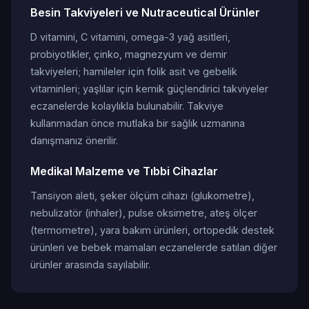
Besin Takviyeleri ve Nutraceutical Ürünler
D vitamini, C vitamini, omega-3 yağ asitleri,
probiyotikler, çinko, magnezyum ve demir
takviyeleri; hamileler için folik asit ve gebelik
vitaminleri; yaşlılar için kemik güçlendirici takviyeler
eczanelerde kolaylıkla bulunabilir. Takviye
kullanmadan önce mutlaka bir sağlık uzmanına
danışmanız önerilir.
Medikal Malzeme ve Tıbbi Cihazlar
Tansiyon aleti, şeker ölçüm cihazı (glukometre),
nebulizatör (inhaler), pulse oksimetre, ateş ölçer
(termometre), yara bakım ürünleri, ortopedik destek
ürünleri ve bebek mamaları eczanelerde satılan diğer
ürünler arasında sayılabilir.