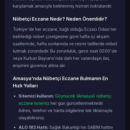
karşılamak amacıyla belirlenmiş hizmet noktalarıdır.
Nöbetçi Eczane Nedir? Neden Önemlidir?
Türkiye'de her eczane, bağlı olduğu Eczacı Odası'nın
belirlediği nöbet çizelgesine göre hafta içi akşam
saatlerinde, hafta sonlarında ve resmi tatillerde nöbet
tutmak zorundadır. Bu zorunluluk, gece saat 02:00'de
veya Kurban Bayramı'nda dahi her vatandaşın ilaç
erişimini güvence altına alır.
Amasya'nda Nöbetçi Eczane Bulmanın En
Hızlı Yolları
Sitemizi kullanın:
Göynücek (Amasya) nöbetçi
eczane listemiz
her gün güncellenmektedir.
Adres, telefon ve harita bilgilerine tek tıklamayla
ulaşabilirsiniz.
ALO 182 Hattı:
Sağlık Bakanlığı'nın SABİM hattını