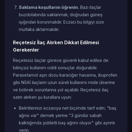
Saklama koşullarını öğrenin.
Bazı ilaçlar
buzdolabında saklanmalı; doğrudan güneş
ışığından korunmalıdır. Eczacı bu bilgiyi size
mutlaka aktarmalıdır.
Reçetesiz İlaç Alırken Dikkat Edilmesi
Gerekenler
Reçetesiz ilaçlar görece güvenli kabul edilse de
bilinçsiz kullanım ciddi sonuçlar doğurabilir.
Parasetamol aşırı dozu karaciğer hasarına, ibuprofen
gibi NSAİ ilaçların uzun süreli kullanımı mide ülserine
ve böbrek sorunlarına yol açabilir. Reçetesiz ilaç
satın alırken şu kurallara uyun:
Belirtilerinizi eczacıya net biçimde tarif edin; "baş
ağrısı var" demek yerine "3 gündür sabah
kalktığımda şiddetli baş ağrım oluyor" gibi ayrıntı
verin.