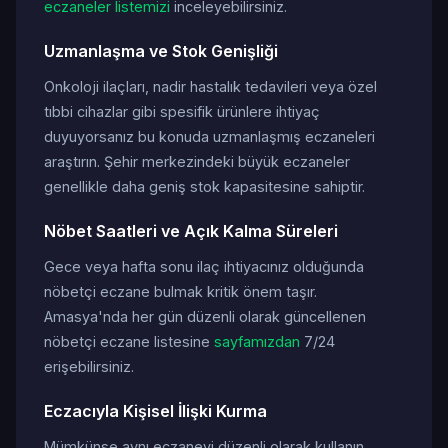
eczaneler listemizi
inceleyebilirsiniz.
Uzmanlaşma ve Stok Genişliği
Onkoloji ilaçları, nadir hastalık tedavileri veya özel
tıbbi cihazlar gibi spesifik ürünlere ihtiyaç
duyuyorsanız bu konuda uzmanlaşmış eczaneleri
araştırın. Şehir merkezindeki büyük eczaneler
genellikle daha geniş stok kapasitesine sahiptir.
Nöbet Saatleri ve Açık Kalma Süreleri
Gece veya hafta sonu ilaç ihtiyacınız olduğunda
nöbetçi eczane bulmak kritik önem taşır.
Amasya'nda her gün düzenli olarak güncellenen
nöbetçi eczane listesine
sayfamızdan
7/24
erişebilirsiniz.
Eczacıyla Kişisel İlişki Kurma
Mümkünse aynı eczaneyi düzenli olarak kullanın.