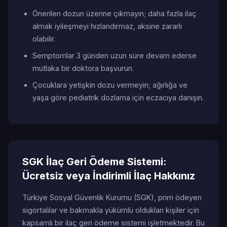
Önerilen dozun üzerine çıkmayın; daha fazla ilaç
almak iyileşmeyi hızlandırmaz, aksine zararlı
olabilir.
Semptomlar 3 günden uzun süre devam ederse
mutlaka bir doktora başvurun.
Çocuklara yetişkin dozu vermeyin; ağırlığa ve
yaşa göre pediatrik dozlama için eczacıya danışın.
SGK İlaç Geri Ödeme Sistemi:
Ücretsiz veya İndirimli İlaç Hakkınız
Türkiye Sosyal Güvenlik Kurumu (SGK), prim ödeyen
sigortalılar ve bakmakla yükümlü oldukları kişiler için
kapsamlı bir ilaç geri ödeme sistemi işletmektedir. Bu