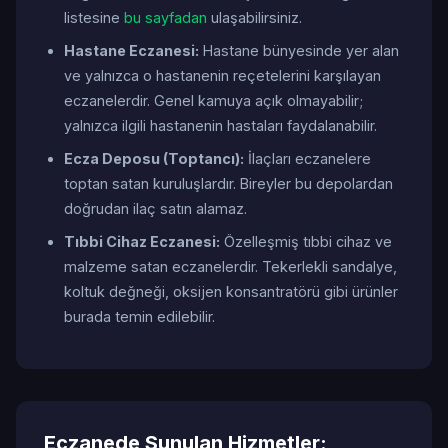
listesine
bu sayfadan
ulaşabilirsiniz.
Hastane Eczanesi:
Hastane bünyesinde yer alan
ve yalnızca o hastanenin reçetelerini karşılayan
eczanelerdir. Genel kamuya açık olmayabilir;
yalnızca ilgili hastanenin hastaları faydalanabilir.
Ecza Deposu (Toptancı):
İlaçları eczanelere
toptan satan kuruluşlardır. Bireyler bu depolardan
doğrudan ilaç satın alamaz.
Tıbbi Cihaz Eczanesi:
Özelleşmiş tıbbi cihaz ve
malzeme satan eczanelerdir. Tekerlekli sandalye,
koltuk değneği, oksijen konsantratörü gibi ürünler
burada temin edilebilir.
Eczanede Sunulan Hizmetler: