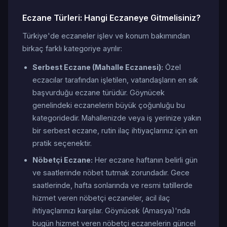
Eczane Türleri: Hangi Eczaneye Gitmelisiniz?
Türkiye'de eczaneler işlev ve konum bakımından
birkaç farklı kategoriye ayrılır:
Serbest Eczane (Mahalle Eczanesi):
Özel
eczacılar tarafından işletilen, vatandaşların en sık
başvurduğu eczane türüdür. Göynücek
genelindeki eczanelerin büyük çoğunluğu bu
kategoridedir. Mahallenizde veya iş yerinize yakın
bir serbest eczane, rutin ilaç ihtiyaçlarınız için en
pratik seçenektir.
Nöbetçi Eczane:
Her eczane haftanın belirli gün
ve saatlerinde nöbet tutmak zorundadır. Gece
saatlerinde, hafta sonlarında ve resmi tatillerde
hizmet veren nöbetçi eczaneler, acil ilaç
ihtiyaçlarınızı karşılar. Göynücek (Amasya)'nda
bugün hizmet veren nöbetçi eczanelerin güncel