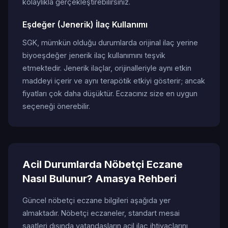
kolaylıkla gerçekleştirebilirsiniz.
Eşdeğer (Jenerik) İlaç Kullanımı
SGK, mümkün olduğu durumlarda orijinal ilaç yerine
biyoeşdeğer jenerik ilaç kullanımını teşvik
etmektedir. Jenerik ilaçlar, orijinalleriyle aynı etkin
maddeyi içerir ve aynı terapötik etkiyi gösterir; ancak
fiyatları çok daha düşüktür. Eczacınız size en uygun
seçeneği önerebilir.
Acil Durumlarda Nöbetçi Eczane
Nasıl Bulunur? Amasya Rehberi
Güncel nöbetçi eczane bilgileri aşağıda yer
almaktadır. Nöbetçi eczaneler, standart mesai
saatleri dışında vatandaşların acil ilaç ihtiyaçlarını