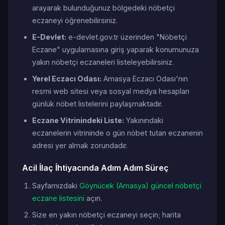
arayarak bulunduğunuz bölgedeki nöbetçi
eczaneyi öğrenebilirsiniz.
E-Devlet:
e-devlet.gov.tr üzerinden "Nöbetçi
Eczane" uygulamasına giriş yaparak konumunuza
yakın nöbetçi eczaneleri listeleyebilirsiniz.
Yerel Eczacı Odası:
Amasya Eczacı Odası'nın
resmi web sitesi veya sosyal medya hesapları
günlük nöbet listelerini paylaşmaktadır.
Eczane Vitrinindeki Liste:
Yakınındaki
eczanelerin vitrininde o gün nöbet tutan eczanenin
adresi yer almak zorundadır.
Acil İlaç İhtiyacında Adım Adım Süreç
Sayfamızdaki
Göynücek (Amasya) güncel nöbetçi
eczane listesini
açın.
Size en yakın nöbetçi eczaneyi seçin; harita