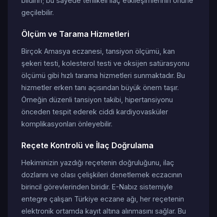
bildirin; bu sayede tehlikeli ilaç etkileşimlerinin önüne
geçilebilir.
Ölçüm ve Tarama Hizmetleri
Birçok Amasya eczanesi, tansiyon ölçümü, kan
şekeri testi, kolesterol testi ve oksijen satürasyonu
ölçümü gibi hızlı tarama hizmetleri sunmaktadır. Bu
hizmetler erken tanı açısından büyük önem taşır.
Örneğin düzenli tansiyon takibi, hipertansiyonu
önceden tespit ederek ciddi kardiyovasküler
komplikasyonları önleyebilir.
Reçete Kontrolü ve İlaç Doğrulama
Hekiminizin yazdığı reçetenin doğruluğunu, ilaç
dozlarını ve olası çelişkileri denetlemek eczacının
birincil görevlerinden biridir. E-Nabız sistemiyle
entegre çalışan Türkiye eczane ağı, her reçetenin
elektronik ortamda kayıt altına alınmasını sağlar. Bu