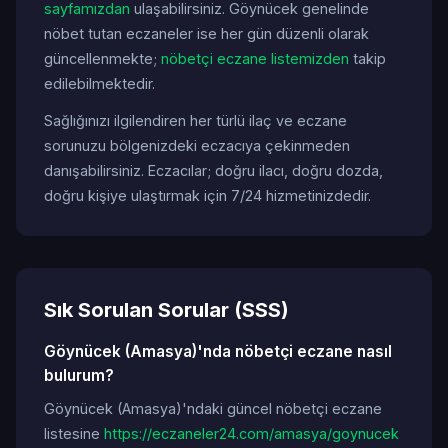
sayfamızdan
ulaşabilirsiniz. Göynücek genelinde
nöbet tutan eczaneler ise her gün düzenli olarak
güncellenmekte;
nöbetçi eczane listemizden
takip
edilebilmektedir.
Sağlığınızı ilgilendiren her türlü ilaç ve eczane
sorunuzu bölgenizdeki eczacıya çekinmeden
danışabilirsiniz. Eczacılar; doğru ilacı, doğru dozda,
doğru kişiye ulaştırmak için 7/24 hizmetinizdedir.
Sık Sorulan Sorular (SSS)
Göynücek (Amasya)'nda nöbetçi eczane nasıl
bulurum?
Göynücek (Amasya)'ndaki güncel nöbetçi eczane
listesine
https://eczaneler24.com/amasya/goynucek