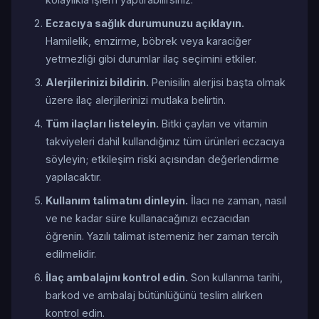
Eczacıya sağlık durumunuzu açıklayın.
Hamilelik, emzirme, böbrek veya karaciğer
yetmezliği gibi durumlar ilaç seçimini etkiler.
Alerjilerinizi bildirin.
Penisilin alerjisi başta olmak
üzere ilaç alerjilerinizi mutlaka belirtin.
Tüm ilaçları listeleyin.
Bitki çayları ve vitamin
takviyeleri dahil kullandığınız tüm ürünleri eczacıya
söyleyin; etkileşim riski açısından değerlendirme
yapılacaktır.
Kullanım talimatını dinleyin.
İlacı ne zaman, nasıl
ve ne kadar süre kullanacağınızı eczacıdan
öğrenin. Yazılı talimat istemeniz her zaman tercih
edilmelidir.
İlaç ambalajını kontrol edin.
Son kullanma tarihi,
barkod ve ambalaj bütünlüğünü teslim alırken
kontrol edin.