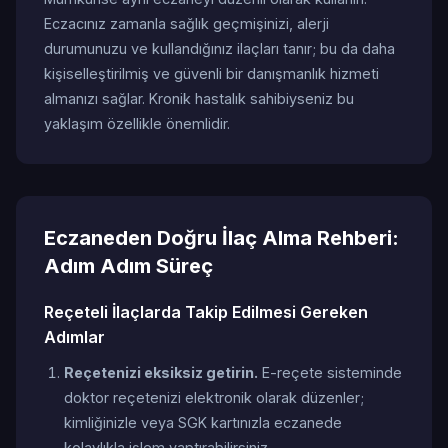
Eczacınız zamanla sağlık geçmişinizi, alerji
durumunuzu ve kullandığınız ilaçları tanır; bu da daha
kişiselleştirilmiş ve güvenli bir danışmanlık hizmeti
almanızı sağlar. Kronik hastalık sahibiyseniz bu
yaklaşım özellikle önemlidir.
Eczaneden Doğru İlaç Alma Rehberi:
Adım Adım Süreç
Reçeteli İlaçlarda Takip Edilmesi Gereken
Adımlar
Reçetenizi eksiksiz getirin.
E-reçete sisteminde
doktor reçetenizi elektronik olarak düzenler;
kimliğinizle veya SGK kartınızla eczanede
kolaylıkla işlem yaptırabilirsiniz.