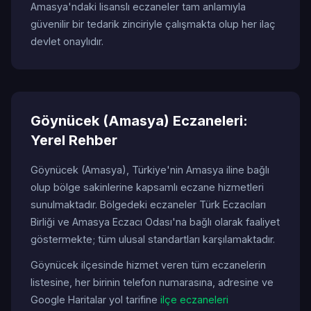
Amasya'ndaki lisanslı eczaneler tam anlamıyla
güvenilir bir tedarik zinciriyle çalışmakta olup her ilaç
devlet onaylıdır.
Göynücek (Amasya) Eczaneleri:
Yerel Rehber
Göynücek (Amasya), Türkiye'nin Amasya iline bağlı
olup bölge sakinlerine kapsamlı eczane hizmetleri
sunulmaktadır. Bölgedeki eczaneler Türk Eczacıları
Birliği ve Amasya Eczacı Odası'na bağlı olarak faaliyet
göstermekte; tüm ulusal standartları karşılamaktadır.
Göynücek ilçesinde hizmet veren tüm eczanelerin
listesine, her birinin telefon numarasına, adresine ve
Google Haritalar yol tarifine
ilçe eczaneleri