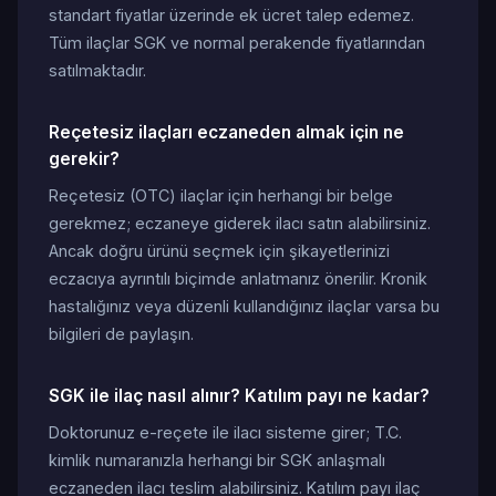
standart fiyatlar üzerinde ek ücret talep edemez.
Tüm ilaçlar SGK ve normal perakende fiyatlarından
satılmaktadır.
Reçetesiz ilaçları eczaneden almak için ne
gerekir?
Reçetesiz (OTC) ilaçlar için herhangi bir belge
gerekmez; eczaneye giderek ilacı satın alabilirsiniz.
Ancak doğru ürünü seçmek için şikayetlerinizi
eczacıya ayrıntılı biçimde anlatmanız önerilir. Kronik
hastalığınız veya düzenli kullandığınız ilaçlar varsa bu
bilgileri de paylaşın.
SGK ile ilaç nasıl alınır? Katılım payı ne kadar?
Doktorunuz e-reçete ile ilacı sisteme girer; T.C.
kimlik numaranızla herhangi bir SGK anlaşmalı
eczaneden ilacı teslim alabilirsiniz. Katılım payı ilaç