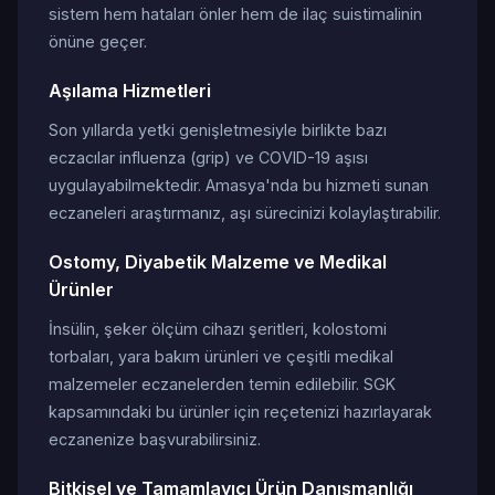
sistem hem hataları önler hem de ilaç suistimalinin
önüne geçer.
Aşılama Hizmetleri
Son yıllarda yetki genişletmesiyle birlikte bazı
eczacılar influenza (grip) ve COVID-19 aşısı
uygulayabilmektedir. Amasya'nda bu hizmeti sunan
eczaneleri araştırmanız, aşı sürecinizi kolaylaştırabilir.
Ostomy, Diyabetik Malzeme ve Medikal
Ürünler
İnsülin, şeker ölçüm cihazı şeritleri, kolostomi
torbaları, yara bakım ürünleri ve çeşitli medikal
malzemeler eczanelerden temin edilebilir. SGK
kapsamındaki bu ürünler için reçetenizi hazırlayarak
eczanenize başvurabilirsiniz.
Bitkisel ve Tamamlayıcı Ürün Danışmanlığı