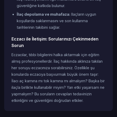
güvenliğine katkıda bulunur.
İlaç depolama ve muhafaza:
Ilaçların uygun
koşullarda saklanmasını ve son kullanma
tarihlerinin takibini sağlar.
Eczacı ile İletişim: Sorularınızı Çekinmeden
Sorun
Eczacılar, tıbbi bilgilerini halka aktarmak için eğitim
almış profesyonellerdir. İlaç hakkında aklınıza takılan
her soruyu eczacınıza sorabilirsiniz. Özellikle şu
konularda eczacıya başvurmak büyük önem taşır:
İlacı aç karnına mı tok karnına mı almalıyım? Başka bir
ilaçla birlikte kullanabilir miyim? Yan etki yaşarsam ne
yapmalıyım? Bu soruların cevapları tedavinizin
etkinliğini ve güvenliğini doğrudan etkiler.