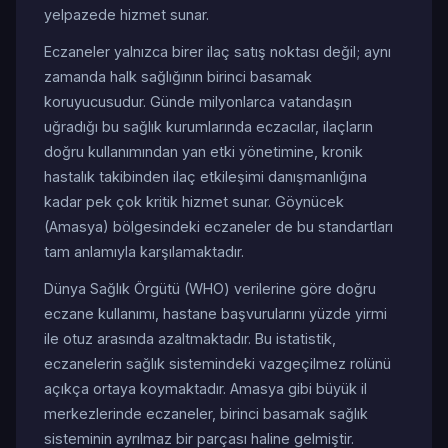
yelpazede hizmet sunar.
Eczaneler yalnızca birer ilaç satış noktası değil; aynı
zamanda halk sağlığının birinci basamak
koruyucusudur. Günde milyonlarca vatandaşın
uğradığı bu sağlık kurumlarında eczacılar, ilaçların
doğru kullanımından yan etki yönetimine, kronik
hastalık takibinden ilaç etkileşimi danışmanlığına
kadar pek çok kritik hizmet sunar. Göynücek
(Amasya) bölgesindeki eczaneler de bu standartları
tam anlamıyla karşılamaktadır.
Dünya Sağlık Örgütü (WHO) verilerine göre doğru
eczane kullanımı, hastane başvurularını yüzde yirmi
ile otuz arasında azaltmaktadır. Bu istatistik,
eczanelerin sağlık sistemindeki vazgeçilmez rolünü
açıkça ortaya koymaktadır. Amasya gibi büyük il
merkezlerinde eczaneler, birinci basamak sağlık
sisteminin ayrılmaz bir parçası haline gelmiştir.