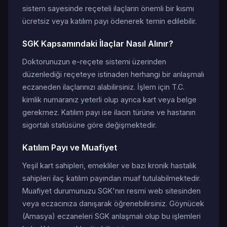
sistem sayesinde reçeteli ilaçların önemli bir kısmı
ücretsiz veya katılım payı ödenerek temin edilebilir.
SGK Kapsamındaki İlaçlar Nasıl Alınır?
Doktorunuzun e-reçete sistemi üzerinden
düzenlediği reçeteye istinaden herhangi bir anlaşmalı
eczaneden ilaçlarınızı alabilirsiniz. İşlem için T.C.
kimlik numaranız yeterli olup ayrıca kart veya belge
gerekmez. Katılım payı ise ilacın türüne ve hastanın
sigortalı statüsüne göre değişmektedir.
Katılım Payı ve Muafiyet
Yeşil kart sahipleri, emekliler ve bazı kronik hastalık
sahipleri ilaç katılım payından muaf tutulabilmektedir.
Muafiyet durumunuzu SGK'nın resmi web sitesinden
veya eczacınıza danışarak öğrenebilirsiniz. Göynücek
(Amasya) eczaneleri SGK anlaşmalı olup bu işlemleri