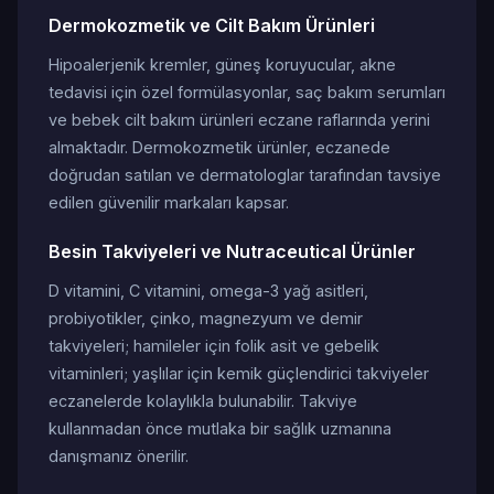
Dermokozmetik ve Cilt Bakım Ürünleri
Hipoalerjenik kremler, güneş koruyucular, akne
tedavisi için özel formülasyonlar, saç bakım serumları
ve bebek cilt bakım ürünleri eczane raflarında yerini
almaktadır. Dermokozmetik ürünler, eczanede
doğrudan satılan ve dermatologlar tarafından tavsiye
edilen güvenilir markaları kapsar.
Besin Takviyeleri ve Nutraceutical Ürünler
D vitamini, C vitamini, omega-3 yağ asitleri,
probiyotikler, çinko, magnezyum ve demir
takviyeleri; hamileler için folik asit ve gebelik
vitaminleri; yaşlılar için kemik güçlendirici takviyeler
eczanelerde kolaylıkla bulunabilir. Takviye
kullanmadan önce mutlaka bir sağlık uzmanına
danışmanız önerilir.