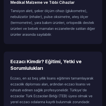
Medikal Malzeme ve Tıbbi Cihazlar
Tansiyon aleti, şeker ölçüm cihazı (glukometre),
nebulizatör (inhaler), pulse oksimetre, ateş ölçer
(termometre), yara bakım ürünleri, ortopedik destek
ürünleri ve bebek mamaları eczanelerde satılan diğer
ürünler arasında sayılabilir.
Eczacı Kimdir? Eğitimi, Yetki ve
Sorumlulukları
Eczacı, en az beş yıllık lisans eğitimini tamamlayarak
eczacılık diploması alan, ardından eczacı lisansı ve
ruhsatı edinen sağlık profesyonelidir. Türkiye'de
eczacılar Türk Eczacıları Birliği (TEB) üyesi olmak ve
yerel eczacı odalarına kayıtlı bulunmak zorundadır.