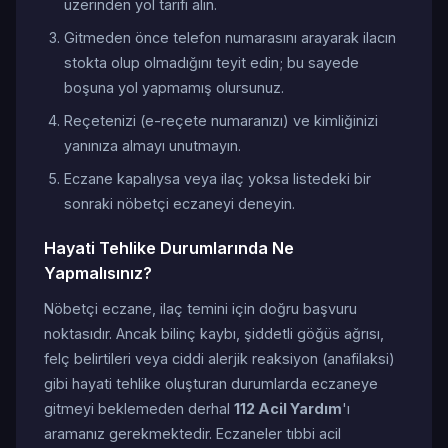
üzerinden yol tarifi alın.
Gitmeden önce telefon numarasını arayarak ilacın
stokta olup olmadığını teyit edin; bu sayede
boşuna yol yapmamış olursunuz.
Reçetenizi (e-reçete numaranızı) ve kimliğinizi
yanınıza almayı unutmayın.
Eczane kapalıysa veya ilaç yoksa listedeki bir
sonraki nöbetçi eczaneyi deneyin.
Hayati Tehlike Durumlarında Ne
Yapmalısınız?
Nöbetçi eczane, ilaç temini için doğru başvuru
noktasıdır. Ancak bilinç kaybı, şiddetli göğüs ağrısı,
felç belirtileri veya ciddi alerjik reaksiyon (anafilaksi)
gibi hayati tehlike oluşturan durumlarda eczaneye
gitmeyi beklemeden derhal
112 Acil Yardım
'ı
aramanız gerekmektedir. Eczaneler tıbbi acil