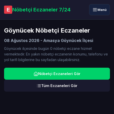
Nöbetçi Eczaneler 7/24
E
Menü
Göynücek Nöbetçi Eczaneler
08 Ağustos 2026 - Amasya Göynücek İlçesi
Göynücek ilçesinde bugün 0 nöbetçi eczane hizmet
vermektedir. En yakın nöbetçi eczanenin konumu, telefonu ve
yol tarifi bilgilerine bu sayfadan ulaşabilirsiniz.
Nöbetçi Eczaneleri Gör
Tüm Eczaneleri Gör