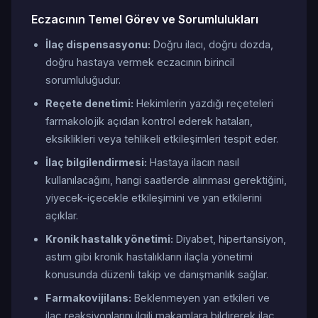
Eczacının Temel Görev ve Sorumlulukları
İlaç dispensasyonu:
Doğru ilacı, doğru dozda,
doğru hastaya vermek eczacının birincil
sorumluluğudur.
Reçete denetimi:
Hekimlerin yazdığı reçeteleri
farmakolojik açıdan kontrol ederek hataları,
eksiklikleri veya tehlikeli etkileşimleri tespit eder.
İlaç bilgilendirmesi:
Hastaya ilacın nasıl
kullanılacağını, hangi saatlerde alınması gerektiğini,
yiyecek-içecekle etkileşimini ve yan etkilerini
açıklar.
Kronik hastalık yönetimi:
Diyabet, hipertansiyon,
astım gibi kronik hastalıkların ilaçla yönetimi
konusunda düzenli takip ve danışmanlık sağlar.
Farmakovijilans:
Beklenmeyen yan etkileri ve
ilaç reaksiyonlarını ilgili makamlara bildirerek ilaç