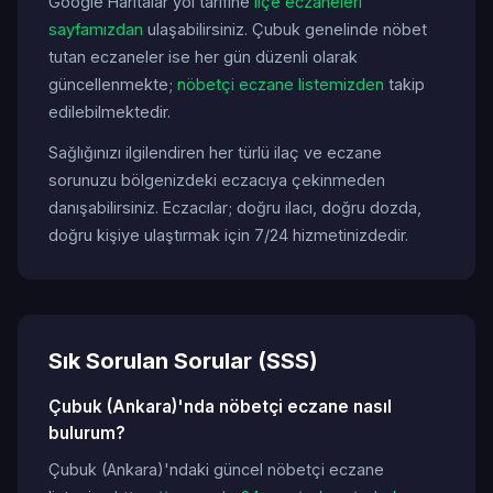
Google Haritalar yol tarifine
ilçe eczaneleri
sayfamızdan
ulaşabilirsiniz. Çubuk genelinde nöbet
tutan eczaneler ise her gün düzenli olarak
güncellenmekte;
nöbetçi eczane listemizden
takip
edilebilmektedir.
Sağlığınızı ilgilendiren her türlü ilaç ve eczane
sorunuzu bölgenizdeki eczacıya çekinmeden
danışabilirsiniz. Eczacılar; doğru ilacı, doğru dozda,
doğru kişiye ulaştırmak için 7/24 hizmetinizdedir.
Sık Sorulan Sorular (SSS)
Çubuk (Ankara)'nda nöbetçi eczane nasıl
bulurum?
Çubuk (Ankara)'ndaki güncel nöbetçi eczane