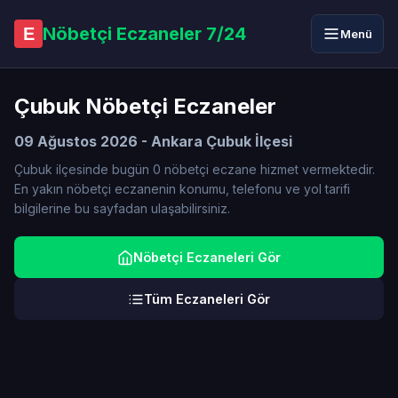
Nöbetçi Eczaneler 7/24
E
Menü
Çubuk Nöbetçi Eczaneler
09 Ağustos 2026 - Ankara Çubuk İlçesi
Çubuk ilçesinde bugün 0 nöbetçi eczane hizmet vermektedir.
En yakın nöbetçi eczanenin konumu, telefonu ve yol tarifi
bilgilerine bu sayfadan ulaşabilirsiniz.
Nöbetçi Eczaneleri Gör
Tüm Eczaneleri Gör