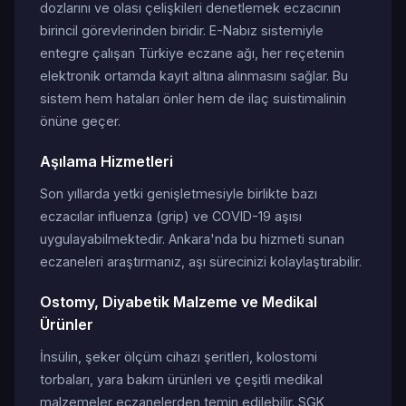
dozlarını ve olası çelişkileri denetlemek eczacının
birincil görevlerinden biridir. E-Nabız sistemiyle
entegre çalışan Türkiye eczane ağı, her reçetenin
elektronik ortamda kayıt altına alınmasını sağlar. Bu
sistem hem hataları önler hem de ilaç suistimalinin
önüne geçer.
Aşılama Hizmetleri
Son yıllarda yetki genişletmesiyle birlikte bazı
eczacılar influenza (grip) ve COVID-19 aşısı
uygulayabilmektedir. Ankara'nda bu hizmeti sunan
eczaneleri araştırmanız, aşı sürecinizi kolaylaştırabilir.
Ostomy, Diyabetik Malzeme ve Medikal
Ürünler
İnsülin, şeker ölçüm cihazı şeritleri, kolostomi
torbaları, yara bakım ürünleri ve çeşitli medikal
malzemeler eczanelerden temin edilebilir. SGK