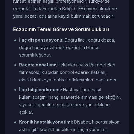
ruhsatı edinen sağlık profesyonelidir. Türkiye'de
eczacılar Türk Eczacıları Birliği (TEB) üyesi olmak ve
yerel eczacı odalarına kayıtlı bulunmak zorundadır.
Eczacının Temel Görev ve Sorumlulukları
İlaç dispensasyonu:
Doğru ilacı, doğru dozda,
doğru hastaya vermek eczacının birincil
sorumluluğudur.
Reçete denetimi:
Hekimlerin yazdığı reçeteleri
farmakolojik açıdan kontrol ederek hataları,
eksiklikleri veya tehlikeli etkileşimleri tespit eder.
İlaç bilgilendirmesi:
Hastaya ilacın nasıl
kullanılacağını, hangi saatlerde alınması gerektiğini,
yiyecek-içecekle etkileşimini ve yan etkilerini
açıklar.
Kronik hastalık yönetimi:
Diyabet, hipertansiyon,
astım gibi kronik hastalıkların ilaçla yönetimi