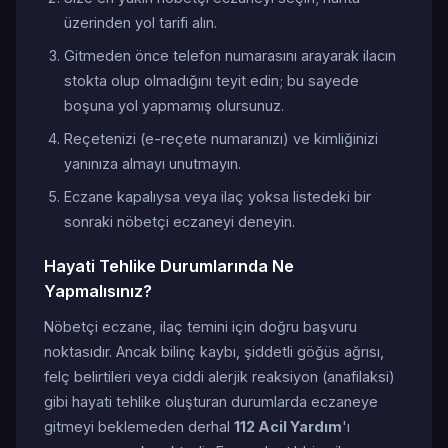
üzerinden yol tarifi alın.
Gitmeden önce telefon numarasını arayarak ilacın
stokta olup olmadığını teyit edin; bu sayede
boşuna yol yapmamış olursunuz.
Reçetenizi (e-reçete numaranızı) ve kimliğinizi
yanınıza almayı unutmayın.
Eczane kapalıysa veya ilaç yoksa listedeki bir
sonraki nöbetçi eczaneyi deneyin.
Hayati Tehlike Durumlarında Ne
Yapmalısınız?
Nöbetçi eczane, ilaç temini için doğru başvuru
noktasıdır. Ancak bilinç kaybı, şiddetli göğüs ağrısı,
felç belirtileri veya ciddi alerjik reaksiyon (anafilaksi)
gibi hayati tehlike oluşturan durumlarda eczaneye
gitmeyi beklemeden derhal
112 Acil Yardım
'ı