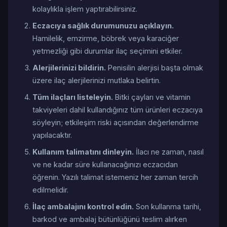
kolaylıkla işlem yaptırabilirsiniz.
Eczacıya sağlık durumunuzu açıklayın.
Hamilelik, emzirme, böbrek veya karaciğer
yetmezliği gibi durumlar ilaç seçimini etkiler.
Alerjilerinizi bildirin.
Penisilin alerjisi başta olmak
üzere ilaç alerjilerinizi mutlaka belirtin.
Tüm ilaçları listeleyin.
Bitki çayları ve vitamin
takviyeleri dahil kullandığınız tüm ürünleri eczacıya
söyleyin; etkileşim riski açısından değerlendirme
yapılacaktır.
Kullanım talimatını dinleyin.
İlacı ne zaman, nasıl
ve ne kadar süre kullanacağınızı eczacıdan
öğrenin. Yazılı talimat istemeniz her zaman tercih
edilmelidir.
İlaç ambalajını kontrol edin.
Son kullanma tarihi,
barkod ve ambalaj bütünlüğünü teslim alırken