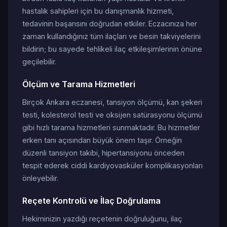
hastalık sahipleri için bu danışmanlık hizmeti,
tedavinin başarısını doğrudan etkiler. Eczacınıza her
zaman kullandığınız tüm ilaçları ve besin takviyelerini
bildirin; bu sayede tehlikeli ilaç etkileşimlerinin önüne
geçilebilir.
Ölçüm ve Tarama Hizmetleri
Birçok Ankara eczanesi, tansiyon ölçümü, kan şekeri
testi, kolesterol testi ve oksijen satürasyonu ölçümü
gibi hızlı tarama hizmetleri sunmaktadır. Bu hizmetler
erken tanı açısından büyük önem taşır. Örneğin
düzenli tansiyon takibi, hipertansiyonu önceden
tespit ederek ciddi kardiyovasküler komplikasyonları
önleyebilir.
Reçete Kontrolü ve İlaç Doğrulama
Hekiminizin yazdığı reçetenin doğruluğunu, ilaç