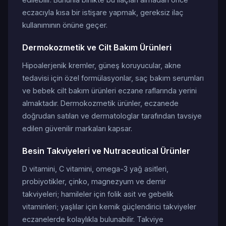
eczacıyla kısa bir istişare yapmak, gereksiz ilaç
kullanımının önüne geçer.
Dermokozmetik ve Cilt Bakım Ürünleri
Hipoalerjenik kremler, güneş koruyucular, akne
tedavisi için özel formülasyonlar, saç bakım serumları
ve bebek cilt bakım ürünleri eczane raflarında yerini
almaktadır. Dermokozmetik ürünler, eczanede
doğrudan satılan ve dermatologlar tarafından tavsiye
edilen güvenilir markaları kapsar.
Besin Takviyeleri ve Nutraceutical Ürünler
D vitamini, C vitamini, omega-3 yağ asitleri,
probiyotikler, çinko, magnezyum ve demir
takviyeleri; hamileler için folik asit ve gebelik
vitaminleri; yaşlılar için kemik güçlendirici takviyeler
eczanelerde kolaylıkla bulunabilir. Takviye