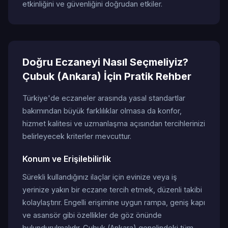
etkinliğini ve güvenliğini doğrudan etkiler.
Doğru Eczaneyi Nasıl Seçmeliyiz?
Çubuk (Ankara) İçin Pratik Rehber
Türkiye'de eczaneler arasında yasal standartlar
bakımından büyük farklılıklar olmasa da konfor,
hizmet kalitesi ve uzmanlaşma açısından tercihlerinizi
belirleyecek kriterler mevcuttur.
Konum ve Erişilebilirlik
Sürekli kullandığınız ilaçlar için evinize veya iş
yerinize yakın bir eczane tercih etmek, düzenli takibi
kolaylaştırır. Engelli erişimine uygun rampa, geniş kapı
ve asansör gibi özellikler de göz önünde
bulundurulmalıdır. Çubuk (Ankara) genelindeki tüm