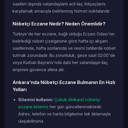
saatleri dışında vatandaşların acil ilaç ihtiyaçlarını
karşılamak amacıyla belirlenmiş hizmet noktalarıdır.
Nöbetçi Eczane Nedir? Neden Önemlidir?
Türkiye'de her eczane, bağlı olduğu Eczacı Odası'nın
belirlediği nöbet çizelgesine göre hafta içi akşam
saatlerinde, hafta sonlarında ve resmi tatillerde nöbet
tutmak zorundadır. Bu zorunluluk, gece saat 02:00'de
veya Kurban Bayramı'nda dahi her vatandaşın ilaç
erişimini güvence altına alır.
Ankara'nda Nöbetçi Eczane Bulmanın En Hızlı
Yolları
Sitemizi kullanın:
Çubuk (Ankara) nöbetçi
eczane listemiz
her gün güncellenmektedir.
Adres, telefon ve harita bilgilerine tek tıklamayla
ulaşabilirsiniz.