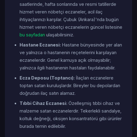
saatlerinde, hafta sonlarında ve resmi tatillerde
hizmet veren nöbetçi eczaneler, acil ilaç
ihtiyaçlarınızı karşılar. Çubuk (Ankara)'nda bugün
hizmet veren nöbetçi eczanelerin güncel listesine
bu sayfadan
ulaşabilirsiniz.
Hastane Eczanesi:
Hastane bünyesinde yer alan
ve yalnızca o hastanenin reçetelerini karşılayan
eczanelerdir. Genel kamuya açık olmayabilir;
yalnızca ilgili hastanenin hastaları faydalanabilir.
Ecza Deposu (Toptancı):
İlaçları eczanelere
toptan satan kuruluşlardır. Bireyler bu depolardan
doğrudan ilaç satın alamaz.
Tıbbi Cihaz Eczanesi:
Özelleşmiş tıbbi cihaz ve
malzeme satan eczanelerdir. Tekerlekli sandalye,
koltuk değneği, oksijen konsantratörü gibi ürünler
burada temin edilebilir.