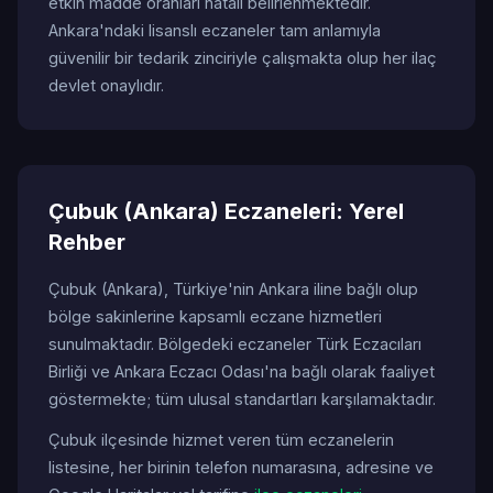
etkin madde oranları hatalı belirlenmektedir.
Ankara'ndaki lisanslı eczaneler tam anlamıyla
güvenilir bir tedarik zinciriyle çalışmakta olup her ilaç
devlet onaylıdır.
Çubuk (Ankara) Eczaneleri: Yerel
Rehber
Çubuk (Ankara), Türkiye'nin Ankara iline bağlı olup
bölge sakinlerine kapsamlı eczane hizmetleri
sunulmaktadır. Bölgedeki eczaneler Türk Eczacıları
Birliği ve Ankara Eczacı Odası'na bağlı olarak faaliyet
göstermekte; tüm ulusal standartları karşılamaktadır.
Çubuk ilçesinde hizmet veren tüm eczanelerin
listesine, her birinin telefon numarasına, adresine ve