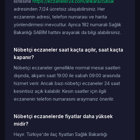
listesine
https://eczaneler24.com/ankara/cubuk
adresinden 7/24 ücretsiz ulaşabilirsiniz. Her
eczanenin adresi, telefon numarası ve harita
yönlendirmesi mevcuttur. Ayrıca 182 numaralı Sağlık
Bakanlığı SABİM hattını arayarak da bilgi alabilirsiniz.
Nöbetçi eczaneler saat kaçta açılır, saat kaçta
kapanır?
Nöbetçi eczaneler genellikle normal mesai saatleri
dışında, akşam saat 19:00 ile sabah 09:00 arasında
hizmet verir. Ancak bazı nöbetçi eczaneler 24 saat
kesintisiz açık kalabilir. Kesin saatler için ilgili
eczanenin telefon numarasını araymanız önerilir.
Nöbetçi eczanelerde fiyatlar daha yüksek
midir?
Hayır. Türkiye'de ilaç fiyatları Sağlık Bakanlığı