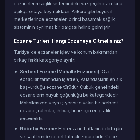
eczanelerin sağlık sistemindeki vazgeçilmez rolünü
açıkça ortaya koymaktadır. Ankara gibi büyük il
merkezlerinde eczaneler, birinci basamak sağlık
sisteminin ayrılmaz bir parçası haline gelmiştir.
Eczane Türleri: Hangi Eczaneye Gitmelisiniz?
Türkiye'de eczaneler işlev ve konum bakımından
birkaç farklı kategoriye ayrılır:
Serbest Eczane (Mahalle Eczanesi):
Özel
eczacılar tarafından işletilen, vatandaşların en sık
başvurduğu eczane türüdür. Çubuk genelindeki
eczanelerin büyük çoğunluğu bu kategoridedir.
Mahallenizde veya iş yerinize yakın bir serbest
eczane, rutin ilaç ihtiyaçlarınız için en pratik
seçenektir.
Nöbetçi Eczane:
Her eczane haftanın belirli gün
ve saatlerinde nöbet tutmak zorundadır. Gece