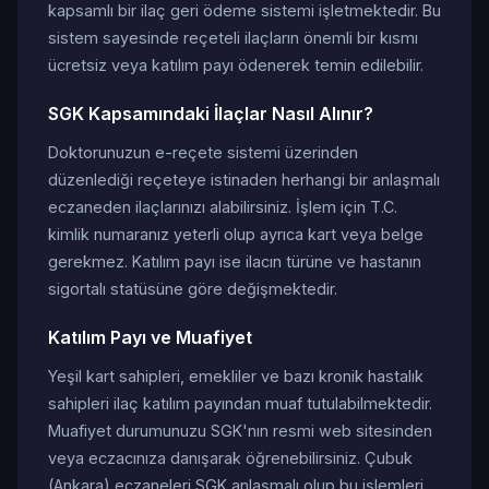
kapsamlı bir ilaç geri ödeme sistemi işletmektedir. Bu
sistem sayesinde reçeteli ilaçların önemli bir kısmı
ücretsiz veya katılım payı ödenerek temin edilebilir.
SGK Kapsamındaki İlaçlar Nasıl Alınır?
Doktorunuzun e-reçete sistemi üzerinden
düzenlediği reçeteye istinaden herhangi bir anlaşmalı
eczaneden ilaçlarınızı alabilirsiniz. İşlem için T.C.
kimlik numaranız yeterli olup ayrıca kart veya belge
gerekmez. Katılım payı ise ilacın türüne ve hastanın
sigortalı statüsüne göre değişmektedir.
Katılım Payı ve Muafiyet
Yeşil kart sahipleri, emekliler ve bazı kronik hastalık
sahipleri ilaç katılım payından muaf tutulabilmektedir.
Muafiyet durumunuzu SGK'nın resmi web sitesinden
veya eczacınıza danışarak öğrenebilirsiniz. Çubuk
(Ankara) eczaneleri SGK anlaşmalı olup bu işlemleri