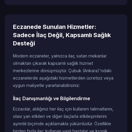
Eczanede Sunulan Hizmetler:
Sadece İlaç Değil, Kapsamlı Sağlık
Desteği
Modern eczaneler, yalnızca ilaç satan mekanlar
olmaktan çıkarak kapsamlı sağlık hizmet
merkezlerine dönüşmüştür. Çubuk (Ankara)'ndaki
eczanelerde aşağıdaki hizmetlerden ücretsiz veya
uygun maliyetle yararlanabilirsiniz:
İlaç Danışmanlığı ve Bilgilendirme
Eczacılar, aldığınız her ilaç için kullanım talimatlarını,
olası yan etkileri ve diğer ilaçlarla etkileşimlerini
ayrıntılı biçimde açıklamakla yükümlüdür. Özellikle
birden fazla ilaç kullanan yaşlı hastalar ve kronik