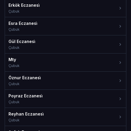
Erkök Eczanesi̇
Çubuk
Esra Eczanesi̇
Çubuk
Gül Eczanesi̇
Çubuk
Mty
Çubuk
Öznur Eczanesi̇
Çubuk
Poyraz Eczanesi̇
Çubuk
Reyhan Eczanesi̇
Çubuk