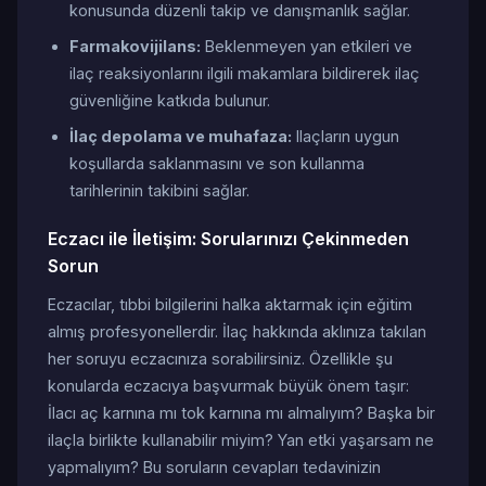
konusunda düzenli takip ve danışmanlık sağlar.
Farmakovijilans:
Beklenmeyen yan etkileri ve
ilaç reaksiyonlarını ilgili makamlara bildirerek ilaç
güvenliğine katkıda bulunur.
İlaç depolama ve muhafaza:
Ilaçların uygun
koşullarda saklanmasını ve son kullanma
tarihlerinin takibini sağlar.
Eczacı ile İletişim: Sorularınızı Çekinmeden
Sorun
Eczacılar, tıbbi bilgilerini halka aktarmak için eğitim
almış profesyonellerdir. İlaç hakkında aklınıza takılan
her soruyu eczacınıza sorabilirsiniz. Özellikle şu
konularda eczacıya başvurmak büyük önem taşır:
İlacı aç karnına mı tok karnına mı almalıyım? Başka bir
ilaçla birlikte kullanabilir miyim? Yan etki yaşarsam ne
yapmalıyım? Bu soruların cevapları tedavinizin