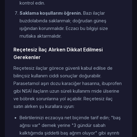
kontrol edin.
Saklama koşullarını öğrenin.
Bazı ilaçlar
buzdolabında saklanmalı; doğrudan güneş
ışığından korunmalıdır. Eczacı bu bilgiyi size
mutlaka aktarmalıdır.
Reçetesiz İlaç Alırken Dikkat Edilmesi
Gerekenler
Reçetesiz ilaçlar görece güvenli kabul edilse de
bilinçsiz kullanım ciddi sonuçlar doğurabilir.
Parasetamol aşırı dozu karaciğer hasarına, ibuprofen
gibi NSAİ ilaçların uzun süreli kullanımı mide ülserine
ve böbrek sorunlarına yol açabilir. Reçetesiz ilaç
satın alırken şu kurallara uyun:
Belirtilerinizi eczacıya net biçimde tarif edin; "baş
ağrısı var" demek yerine "3 gündür sabah
kalktığımda şiddetli baş ağrım oluyor" gibi ayrıntı