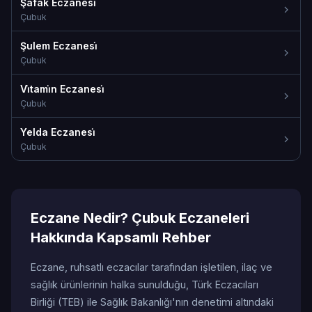
Şafak Eczanesi̇
Çubuk
Şulem Eczanesi̇
Çubuk
Vi̇tami̇n Eczanesi̇
Çubuk
Yelda Eczanesi̇
Çubuk
Eczane Nedir? Çubuk Eczaneleri
Hakkında Kapsamlı Rehber
Eczane, ruhsatlı eczacılar tarafından işletilen, ilaç ve
sağlık ürünlerinin halka sunulduğu, Türk Eczacıları
Birliği (TEB) ile Sağlık Bakanlığı'nın denetimi altındaki