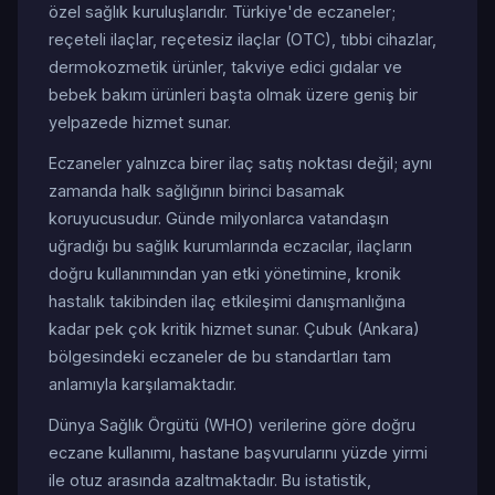
özel sağlık kuruluşlarıdır. Türkiye'de eczaneler;
reçeteli ilaçlar, reçetesiz ilaçlar (OTC), tıbbi cihazlar,
dermokozmetik ürünler, takviye edici gıdalar ve
bebek bakım ürünleri başta olmak üzere geniş bir
yelpazede hizmet sunar.
Eczaneler yalnızca birer ilaç satış noktası değil; aynı
zamanda halk sağlığının birinci basamak
koruyucusudur. Günde milyonlarca vatandaşın
uğradığı bu sağlık kurumlarında eczacılar, ilaçların
doğru kullanımından yan etki yönetimine, kronik
hastalık takibinden ilaç etkileşimi danışmanlığına
kadar pek çok kritik hizmet sunar. Çubuk (Ankara)
bölgesindeki eczaneler de bu standartları tam
anlamıyla karşılamaktadır.
Dünya Sağlık Örgütü (WHO) verilerine göre doğru
eczane kullanımı, hastane başvurularını yüzde yirmi
ile otuz arasında azaltmaktadır. Bu istatistik,