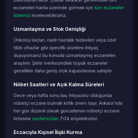
eczaneleri harita üzerinde görmek için
tüm eczaneler
listemizi
inceleyebilirsiniz.
Uzmanlaşma ve Stok Genişliği
Onkoloji ilaçları, nadir hastalık tedavileri veya özel
tıbbi cihazlar gibi spesifik ürünlere ihtiyaç
duyuyorsanız bu konuda uzmanlaşmış eczaneleri
araştırın. Şehir merkezindeki büyük eczaneler
genellikle daha geniş stok kapasitesine sahiptir.
Nöbet Saatleri ve Açık Kalma Süreleri
Gece veya hafta sonu ilaç ihtiyacınız olduğunda
nöbetçi eczane bulmak kritik önem taşır. Ankara'nda
her gün düzenli olarak güncellenen nöbetçi eczane
listesine
sayfamızdan
7/24 erişebilirsiniz.
Eczacıyla Kişisel İlişki Kurma