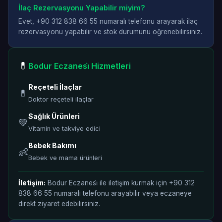
İlaç Rezervasyonu Yapabilir miyim?
Evet, +90 312 838 66 55 numaralı telefonu arayarak ilaç
rezervasyonu yapabilir ve stok durumunu öğrenebilirsiniz.
💊
Bodur Eczanesi̇ Hizmetleri
Reçeteli İlaçlar
💊
Doktor reçeteli ilaçlar
Sağlık Ürünleri
💚
Vitamin ve takviye edici
Bebek Bakımı
👶
Bebek ve mama ürünleri
İletişim:
Bodur Eczanesi̇ ile iletişim kurmak için +90 312
838 66 55 numaralı telefonu arayabilir veya eczaneye
direkt ziyaret edebilirsiniz.