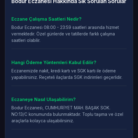
Bodur Eczanesi̇ Hakkında Sık Sorulan Sorular
Eczane Çalışma Saatleri Nedir?
Bodur Eczanesi̇ 08:00 - 23:59 saatleri arasında hizmet
vermektedir. Özel günlerde ve tatillerde farklı çalışma
saatleri olabilir.
Hangi Ödeme Yöntemleri Kabul Edilir?
Eczanemizde nakit, kredi kartı ve SGK kartı ile ödeme
yapabilirsiniz. Reçeteli ilaçlarda SGK indirimleri geçerlidir.
Eczaneye Nasıl Ulaşabilirim?
Bodur Eczanesi̇, CUMHURİYET MAH. BAŞAK SOK.
NO:13/C konumunda bulunmaktadır. Toplu taşıma ve özel
araçlarla kolayca ulaşabilirsiniz.