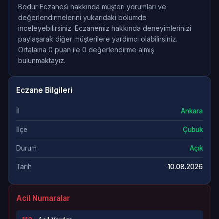
Bodur Eczanesi̇ hakkında müşteri yorumları ve
değerlendirmelerini yukarıdaki bölümde
inceleyebilirsiniz. Eczanemiz hakkında deneyimlerinizi
paylaşarak diğer müşterilere yardımcı olabilirsiniz.
Ortalama 0 puan ile 0 değerlendirme almış
bulunmaktayız.
Eczane Bilgileri
İl
Ankara
İlçe
Çubuk
Durum
Açık
Tarih
10.08.2026
Acil Numaralar