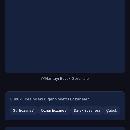
Haritayı Büyük Görüntüle
Çubuk İlçesindeki Diğer Nöbetçi Eczaneler
Gül Eczanesi̇
Öznur Eczanesi̇
Şafak Eczanesi̇
Çubuk