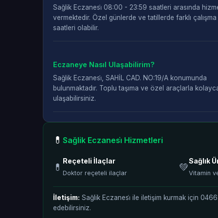
Sağlik Eczanesi̇ 08:00 - 23:59 saatleri arasında hizm
vermektedir. Özel günlerde ve tatillerde farklı çalışma
saatleri olabilir.
Eczaneye Nasıl Ulaşabilirim?
Sağlik Eczanesi̇, SAHİL CAD. NO:19/A konumunda
bulunmaktadır. Toplu taşıma ve özel araçlarla kolayc
ulaşabilirsiniz.
💊
Sağlik Eczanesi̇ Hizmetleri
Reçeteli İlaçlar
Sağlık Ü
💊
💚
Doktor reçeteli ilaçlar
Vitamin v
İletişim:
Sağlik Eczanesi̇ ile iletişim kurmak için 04
edebilirsiniz.