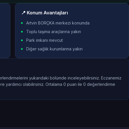
📍 Konum Avantajları
Artvin BORÇKA merkezi konumda
Toplu taşıma araçlarına yakın
Park imkanı mevcut
Diğer sağlık kurumlarına yakın
rlendirmelerini yukarıdaki bölümde inceleyebilirsiniz. Eczanemiz
re yardımcı olabilirsiniz. Ortalama 0 puan ile 0 değerlendirme