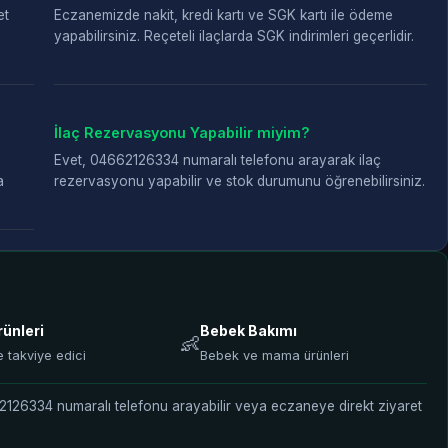
et
Eczanemizde nakit, kredi kartı ve SGK kartı ile ödeme
yapabilirsiniz. Reçeteli ilaçlarda SGK indirimleri geçerlidir.
İlaç Rezervasyonu Yapabilir miyim?
Evet, 04662126334 numaralı telefonu arayarak ilaç
a
rezervasyonu yapabilir ve stok durumunu öğrenebilirsiniz.
rünleri
Bebek Bakımı
👶
e takviye edici
Bebek ve mama ürünleri
662126334 numaralı telefonu arayabilir veya eczaneye direkt ziyaret