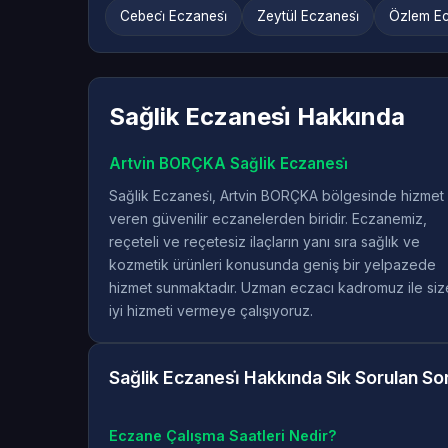
Cebeci̇ Eczanesi̇
Zeytül Eczanesi̇
Özlem Ec
Sağlik Eczanesi̇ Hakkında
Artvin BORÇKA Sağlik Eczanesi̇
Sağlik Eczanesi̇, Artvin BORÇKA bölgesinde hizmet
veren güvenilir eczanelerden biridir. Eczanemiz,
reçeteli ve reçetesiz ilaçların yanı sıra sağlık ve
kozmetik ürünleri konusunda geniş bir yelpazede
hizmet sunmaktadır. Uzman eczacı kadromuz ile siz
iyi hizmeti vermeye çalışıyoruz.
Sağlik Eczanesi̇ Hakkında Sık Sorulan So
Eczane Çalışma Saatleri Nedir?