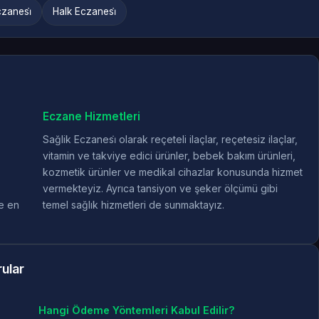
zanesi̇
Halk Eczanesi̇
Eczane Hizmetleri
Sağlik Eczanesi̇ olarak reçeteli ilaçlar, reçetesiz ilaçlar,
vitamin ve takviye edici ürünler, bebek bakım ürünleri,
kozmetik ürünler ve medikal cihazlar konusunda hizmet
vermekteyiz. Ayrıca tansiyon ve şeker ölçümü gibi
e en
temel sağlık hizmetleri de sunmaktayız.
rular
Hangi Ödeme Yöntemleri Kabul Edilir?