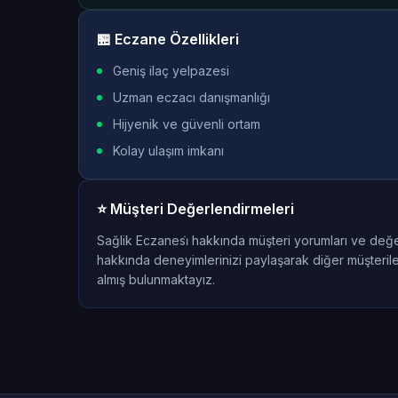
🏪 Eczane Özellikleri
Geniş ilaç yelpazesi
Uzman eczacı danışmanlığı
Hijyenik ve güvenli ortam
Kolay ulaşım imkanı
⭐ Müşteri Değerlendirmeleri
Sağlik Eczanesi̇ hakkında müşteri yorumları ve değe
hakkında deneyimlerinizi paylaşarak diğer müşterile
almış bulunmaktayız.