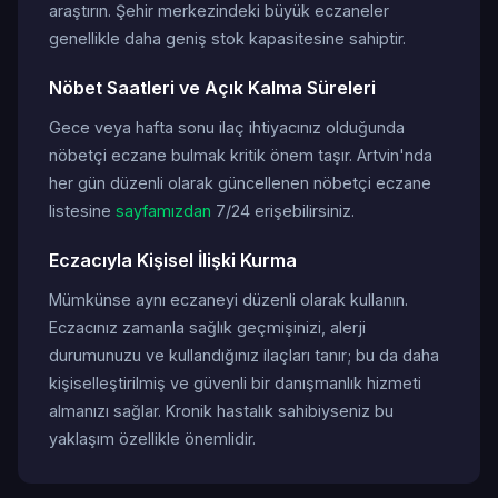
araştırın. Şehir merkezindeki büyük eczaneler
genellikle daha geniş stok kapasitesine sahiptir.
Nöbet Saatleri ve Açık Kalma Süreleri
Gece veya hafta sonu ilaç ihtiyacınız olduğunda
nöbetçi eczane bulmak kritik önem taşır. Artvin'nda
her gün düzenli olarak güncellenen nöbetçi eczane
listesine
sayfamızdan
7/24 erişebilirsiniz.
Eczacıyla Kişisel İlişki Kurma
Mümkünse aynı eczaneyi düzenli olarak kullanın.
Eczacınız zamanla sağlık geçmişinizi, alerji
durumunuzu ve kullandığınız ilaçları tanır; bu da daha
kişiselleştirilmiş ve güvenli bir danışmanlık hizmeti
almanızı sağlar. Kronik hastalık sahibiyseniz bu
yaklaşım özellikle önemlidir.