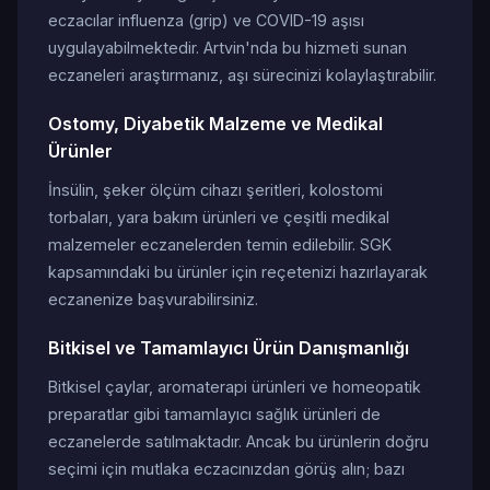
eczacılar influenza (grip) ve COVID-19 aşısı
uygulayabilmektedir. Artvin'nda bu hizmeti sunan
eczaneleri araştırmanız, aşı sürecinizi kolaylaştırabilir.
Ostomy, Diyabetik Malzeme ve Medikal
Ürünler
İnsülin, şeker ölçüm cihazı şeritleri, kolostomi
torbaları, yara bakım ürünleri ve çeşitli medikal
malzemeler eczanelerden temin edilebilir. SGK
kapsamındaki bu ürünler için reçetenizi hazırlayarak
eczanenize başvurabilirsiniz.
Bitkisel ve Tamamlayıcı Ürün Danışmanlığı
Bitkisel çaylar, aromaterapi ürünleri ve homeopatik
preparatlar gibi tamamlayıcı sağlık ürünleri de
eczanelerde satılmaktadır. Ancak bu ürünlerin doğru
seçimi için mutlaka eczacınızdan görüş alın; bazı