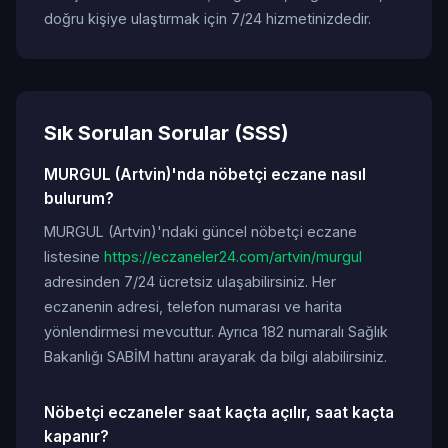
doğru kişiye ulaştırmak için 7/24 hizmetinizdedir.
Sık Sorulan Sorular (SSS)
MURGUL (Artvin)'nda nöbetçi eczane nasıl
bulurum?
MURGUL (Artvin)'ndaki güncel nöbetçi eczane
listesine
https://eczaneler24.com/artvin/murgul
adresinden 7/24 ücretsiz ulaşabilirsiniz. Her
eczanenin adresi, telefon numarası ve harita
yönlendirmesi mevcuttur. Ayrıca 182 numaralı Sağlık
Bakanlığı SABİM hattını arayarak da bilgi alabilirsiniz.
Nöbetçi eczaneler saat kaçta açılır, saat kaçta
kapanır?