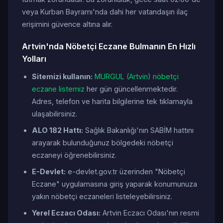
veya Kurban Bayramı'nda dahi her vatandaşın ilaç
erişimini güvence altına alır.
Artvin'nda Nöbetçi Eczane Bulmanın En Hızlı
Yolları
Sitemizi kullanın:
MURGUL (Artvin) nöbetçi
eczane listemiz
her gün güncellenmektedir.
Adres, telefon ve harita bilgilerine tek tıklamayla
ulaşabilirsiniz.
ALO 182 Hattı:
Sağlık Bakanlığı'nın SABİM hattını
arayarak bulunduğunuz bölgedeki nöbetçi
eczaneyi öğrenebilirsiniz.
E-Devlet:
e-devlet.gov.tr üzerinden "Nöbetçi
Eczane" uygulamasına giriş yaparak konumunuza
yakın nöbetçi eczaneleri listeleyebilirsiniz.
Yerel Eczacı Odası:
Artvin Eczacı Odası'nın resmi