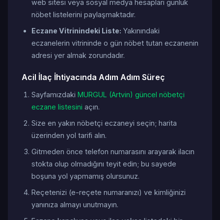
web sitesi veya sosyal medya hesapları günlük
nöbet listelerini paylaşmaktadır.
Eczane Vitrinindeki Liste:
Yakınındaki
eczanelerin vitrininde o gün nöbet tutan eczanenin
adresi yer almak zorundadır.
Acil İlaç İhtiyacında Adım Adım Süreç
Sayfamızdaki
MURGUL (Artvin) güncel nöbetçi
eczane listesini
açın.
Size en yakın nöbetçi eczaneyi seçin; harita
üzerinden yol tarifi alın.
Gitmeden önce telefon numarasını arayarak ilacın
stokta olup olmadığını teyit edin; bu sayede
boşuna yol yapmamış olursunuz.
Reçetenizi (e-reçete numaranızı) ve kimliğinizi
yanınıza almayı unutmayın.