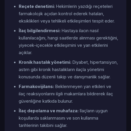
Reçete denetimi:
Hekimlerin yazdığı reçeteleri
farmakolojik açıdan kontrol ederek hataları,
eksiklikleri veya tehlikeli etkileşimleri tespit eder.
İlaç bilgilendirmesi:
Hastaya ilacın nasıl
kullanılacağını, hangi saatlerde alınması gerektiğini,
yiyecek-içecekle etkileşimini ve yan etkilerini
açıklar.
Kronik hastalık yönetimi:
Diyabet, hipertansiyon,
astım gibi kronik hastalıkların ilaçla yönetimi
konusunda düzenli takip ve danışmanlık sağlar.
Farmakovijilans:
Beklenmeyen yan etkileri ve
ilaç reaksiyonlarını ilgili makamlara bildirerek ilaç
güvenliğine katkıda bulunur.
İlaç depolama ve muhafaza:
Ilaçların uygun
koşullarda saklanmasını ve son kullanma
tarihlerinin takibini sağlar.