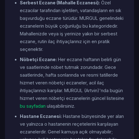
Serbest Eczane (Mahalle Eczanesi):
Özel
eczacılar tarafından işletilen, vatandaşların en sık
başvurduğu eczane türüdür. MURGUL genelindeki
eczanelerin büyük çoğunluğu bu kategoridedir.
Mahallenizde veya iş yerinize yakın bir serbest
eczane, rutin ilaç ihtiyaçlarınız için en pratik
seçenektir.
Nöbetçi Eczane:
Her eczane haftanın belirli gün
ve saatlerinde nöbet tutmak zorundadır. Gece
saatlerinde, hafta sonlarında ve resmi tatillerde
hizmet veren nöbetçi eczaneler, acil ilaç
ihtiyaçlarınızı karşılar. MURGUL (Artvin)'nda bugün
hizmet veren nöbetçi eczanelerin güncel listesine
bu sayfadan
ulaşabilirsiniz.
Hastane Eczanesi:
Hastane bünyesinde yer alan
ve yalnızca o hastanenin reçetelerini karşılayan
eczanelerdir. Genel kamuya açık olmayabilir;