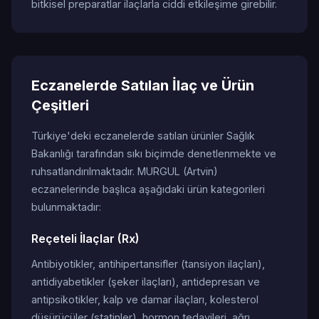
bitkisel preparatlar ilaçlarla ciddi etkileşime girebilir.
Eczanelerde Satılan İlaç ve Ürün
Çeşitleri
Türkiye'deki eczanelerde satılan ürünler Sağlık
Bakanlığı tarafından sıkı biçimde denetlenmekte ve
ruhsatlandırılmaktadır. MURGUL (Artvin)
eczanelerinde başlıca aşağıdaki ürün kategorileri
bulunmaktadır:
Reçeteli İlaçlar (Rx)
Antibiyotikler, antihipertansifler (tansiyon ilaçları),
antidiyabetikler (şeker ilaçları), antidepresan ve
antipsikotikler, kalp ve damar ilaçları, kolesterol
düşürücüler (statinler), hormon tedavileri, ağrı