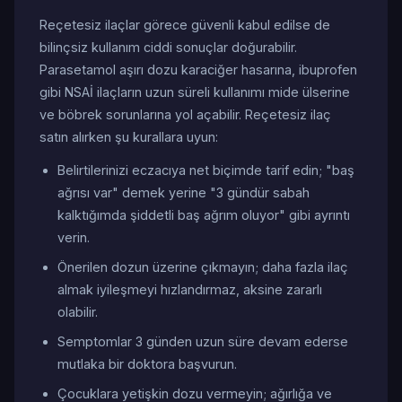
Reçetesiz ilaçlar görece güvenli kabul edilse de
bilinçsiz kullanım ciddi sonuçlar doğurabilir.
Parasetamol aşırı dozu karaciğer hasarına, ibuprofen
gibi NSAİ ilaçların uzun süreli kullanımı mide ülserine
ve böbrek sorunlarına yol açabilir. Reçetesiz ilaç
satın alırken şu kurallara uyun:
Belirtilerinizi eczacıya net biçimde tarif edin; "baş
ağrısı var" demek yerine "3 gündür sabah
kalktığımda şiddetli baş ağrım oluyor" gibi ayrıntı
verin.
Önerilen dozun üzerine çıkmayın; daha fazla ilaç
almak iyileşmeyi hızlandırmaz, aksine zararlı
olabilir.
Semptomlar 3 günden uzun süre devam ederse
mutlaka bir doktora başvurun.
Çocuklara yetişkin dozu vermeyin; ağırlığa ve