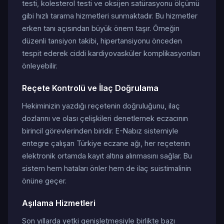
testi, kolesterol testi ve oksijen satürasyonu ölçümü
gibi hızlı tarama hizmetleri sunmaktadır. Bu hizmetler
erken tanı açısından büyük önem taşır. Örneğin
düzenli tansiyon takibi, hipertansiyonu önceden
tespit ederek ciddi kardiyovasküler komplikasyonları
önleyebilir.
Reçete Kontrolü ve İlaç Doğrulama
Hekiminizin yazdığı reçetenin doğruluğunu, ilaç
dozlarını ve olası çelişkileri denetlemek eczacının
birincil görevlerinden biridir. E-Nabız sistemiyle
entegre çalışan Türkiye eczane ağı, her reçetenin
elektronik ortamda kayıt altına alınmasını sağlar. Bu
sistem hem hataları önler hem de ilaç suistimalinin
önüne geçer.
Aşılama Hizmetleri
Son yıllarda yetki genişletmesiyle birlikte bazı