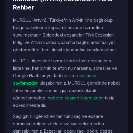
Rehber
MURGUL (Artvin), Türkiye'nin Artvin iline bağlı olup
bölge sakinlerine kapsamlı eczane hizmetleri
sunulmaktadır. Bölgedeki eczaneler Türk Eczacıları
Birliği ve Artvin Eczacı Odası'na bağlı olarak faaliyet
göstermekte; tüm ulusal standartları karşılamaktadır.
MURGUL ilçesinde hizmet veren tüm eczanelerin
listesine, her birinin telefon numarasına, adresine ve
Google Haritalar yol tarifine
ilçe eczaneleri
sayfamızdan
ulaşabilirsiniz. MURGUL genelinde nöbet
tutan eczaneler ise her gün düzenli olarak
güncellenmekte;
nöbetçi eczane listemizden
takip
edilebilmektedir.
Sağlığınızı ilgilendiren her türlü ilaç ve eczane
sorunuzu bölgenizdeki eczacıya çekinmeden
danışabilirsiniz. Eczacılar; doğru ilacı, doğru dozda,