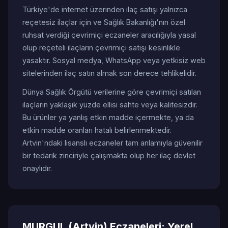
Türkiye'de internet üzerinden ilaç satışı yalnızca
reçetesiz ilaçlar için ve Sağlık Bakanlığı'nın özel
ruhsat verdiği çevrimiçi eczaneler aracılığıyla yasal
olup reçeteli ilaçların çevrimiçi satışı kesinlikle
yasaktır. Sosyal medya, WhatsApp veya yetkisiz web
sitelerinden ilaç satın almak son derece tehlikelidir.
Dünya Sağlık Örgütü verilerine göre çevrimiçi satılan
ilaçların yaklaşık yüzde ellisi sahte veya kalitesizdir.
Bu ürünler ya yanlış etkin madde içermekte, ya da
etkin madde oranları hatalı belirlenmektedir.
Artvin'ndaki lisanslı eczaneler tam anlamıyla güvenilir
bir tedarik zinciriyle çalışmakta olup her ilaç devlet
onaylıdır.
MURGUL (Artvin) Eczaneleri: Yerel