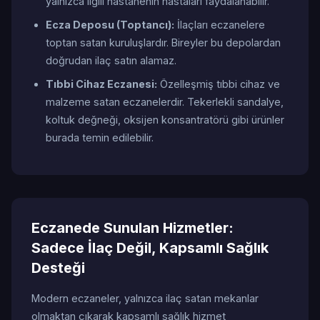
yalnızca ilgili hastanenin hastaları faydalanabilir.
Ecza Deposu (Toptancı):
İlaçları eczanelere
toptan satan kuruluşlardır. Bireyler bu depolardan
doğrudan ilaç satın alamaz.
Tıbbi Cihaz Eczanesi:
Özelleşmiş tıbbi cihaz ve
malzeme satan eczanelerdir. Tekerlekli sandalye,
koltuk değneği, oksijen konsantratörü gibi ürünler
burada temin edilebilir.
Eczanede Sunulan Hizmetler:
Sadece İlaç Değil, Kapsamlı Sağlık
Desteği
Modern eczaneler, yalnızca ilaç satan mekanlar
olmaktan çıkarak kapsamlı sağlık hizmet