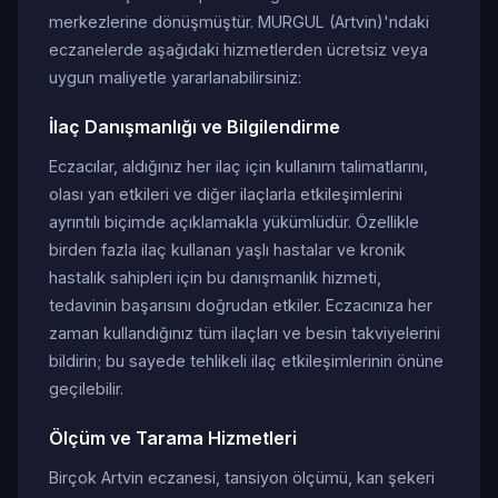
merkezlerine dönüşmüştür. MURGUL (Artvin)'ndaki
eczanelerde aşağıdaki hizmetlerden ücretsiz veya
uygun maliyetle yararlanabilirsiniz:
İlaç Danışmanlığı ve Bilgilendirme
Eczacılar, aldığınız her ilaç için kullanım talimatlarını,
olası yan etkileri ve diğer ilaçlarla etkileşimlerini
ayrıntılı biçimde açıklamakla yükümlüdür. Özellikle
birden fazla ilaç kullanan yaşlı hastalar ve kronik
hastalık sahipleri için bu danışmanlık hizmeti,
tedavinin başarısını doğrudan etkiler. Eczacınıza her
zaman kullandığınız tüm ilaçları ve besin takviyelerini
bildirin; bu sayede tehlikeli ilaç etkileşimlerinin önüne
geçilebilir.
Ölçüm ve Tarama Hizmetleri
Birçok Artvin eczanesi, tansiyon ölçümü, kan şekeri