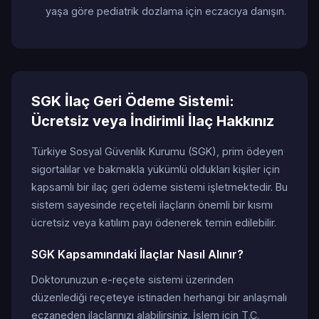
yaşa göre pediatrik dozlama için eczacıya danışın.
SGK İlaç Geri Ödeme Sistemi:
Ücretsiz veya İndirimli İlaç Hakkınız
Türkiye Sosyal Güvenlik Kurumu (SGK), prim ödeyen
sigortalılar ve bakmakla yükümlü oldukları kişiler için
kapsamlı bir ilaç geri ödeme sistemi işletmektedir. Bu
sistem sayesinde reçeteli ilaçların önemli bir kısmı
ücretsiz veya katılım payı ödenerek temin edilebilir.
SGK Kapsamındaki İlaçlar Nasıl Alınır?
Doktorunuzun e-reçete sistemi üzerinden
düzenlediği reçeteye istinaden herhangi bir anlaşmalı
eczaneden ilaçlarınızı alabilirsiniz. İşlem için T.C.