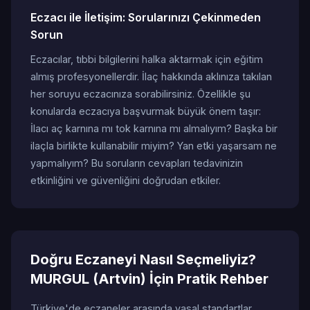
Eczacı ile İletişim: Sorularınızı Çekinmeden
Sorun
Eczacılar, tıbbi bilgilerini halka aktarmak için eğitim
almış profesyonellerdir. İlaç hakkında aklınıza takılan
her soruyu eczacınıza sorabilirsiniz. Özellikle şu
konularda eczacıya başvurmak büyük önem taşır:
İlacı aç karnına mı tok karnına mı almalıyım? Başka bir
ilaçla birlikte kullanabilir miyim? Yan etki yaşarsam ne
yapmalıyım? Bu soruların cevapları tedavinizin
etkinliğini ve güvenliğini doğrudan etkiler.
Doğru Eczaneyi Nasıl Seçmeliyiz?
MURGUL (Artvin) İçin Pratik Rehber
Türkiye'de eczaneler arasında yasal standartlar