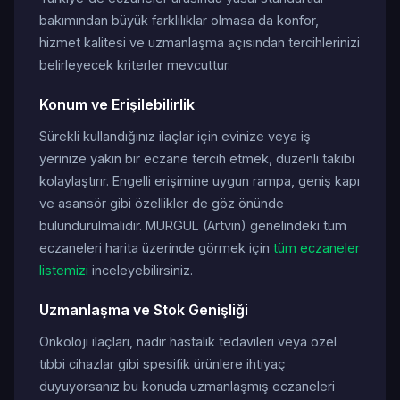
bakımından büyük farklılıklar olmasa da konfor,
hizmet kalitesi ve uzmanlaşma açısından tercihlerinizi
belirleyecek kriterler mevcuttur.
Konum ve Erişilebilirlik
Sürekli kullandığınız ilaçlar için evinize veya iş
yerinize yakın bir eczane tercih etmek, düzenli takibi
kolaylaştırır. Engelli erişimine uygun rampa, geniş kapı
ve asansör gibi özellikler de göz önünde
bulundurulmalıdır. MURGUL (Artvin) genelindeki tüm
eczaneleri harita üzerinde görmek için
tüm eczaneler
listemizi
inceleyebilirsiniz.
Uzmanlaşma ve Stok Genişliği
Onkoloji ilaçları, nadir hastalık tedavileri veya özel
tıbbi cihazlar gibi spesifik ürünlere ihtiyaç
duyuyorsanız bu konuda uzmanlaşmış eczaneleri