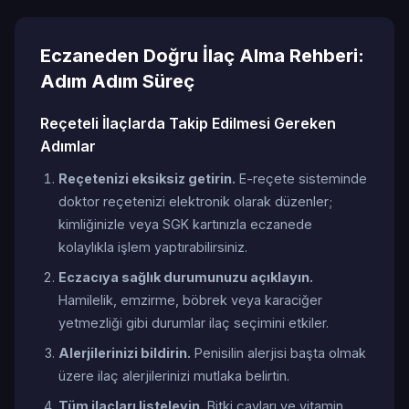
Eczaneden Doğru İlaç Alma Rehberi:
Adım Adım Süreç
Reçeteli İlaçlarda Takip Edilmesi Gereken
Adımlar
Reçetenizi eksiksiz getirin.
E-reçete sisteminde
doktor reçetenizi elektronik olarak düzenler;
kimliğinizle veya SGK kartınızla eczanede
kolaylıkla işlem yaptırabilirsiniz.
Eczacıya sağlık durumunuzu açıklayın.
Hamilelik, emzirme, böbrek veya karaciğer
yetmezliği gibi durumlar ilaç seçimini etkiler.
Alerjilerinizi bildirin.
Penisilin alerjisi başta olmak
üzere ilaç alerjilerinizi mutlaka belirtin.
Tüm ilaçları listeleyin.
Bitki çayları ve vitamin