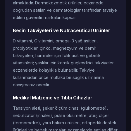
almaktadır. Dermokozmetik ürünler, eczanede
doğrudan satılan ve dermatologlar tarafından tavsiye
edilen güvenilir markaları kapsar.
Besin Takviyeleri ve Nutraceutical Ürünler
D vitamini, C vitamini, omega-3 yağ asitleri,
probiyotikler, çinko, magnezyum ve demir
takviyeleri; hamileler için folik asit ve gebelik
vitaminleri; yaşlılar için kemik güçlendirici takviyeler
eczanelerde kolaylıkla bulunabilir. Takviye
kullanmadan önce mutlaka bir sağlık uzmanına
danışmanız önerilir.
Medikal Malzeme ve Tıbbi Cihazlar
Tansiyon aleti, şeker ölçüm cihazı (glukometre),
nebulizatör (inhaler), pulse oksimetre, ateş ölçer
(termometre), yara bakım ürünleri, ortopedik destek
ürünleri ve bebek mamaları eczanelerde satılan diğer