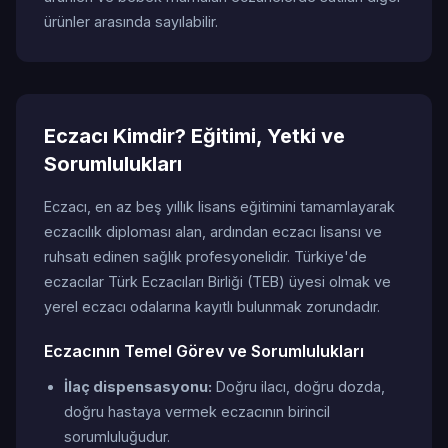
ürünler arasında sayılabilir.
Eczacı Kimdir? Eğitimi, Yetki ve
Sorumlulukları
Eczacı, en az beş yıllık lisans eğitimini tamamlayarak
eczacılık diploması alan, ardından eczacı lisansı ve
ruhsatı edinen sağlık profesyonelidir. Türkiye'de
eczacılar Türk Eczacıları Birliği (TEB) üyesi olmak ve
yerel eczacı odalarına kayıtlı bulunmak zorundadır.
Eczacının Temel Görev ve Sorumlulukları
İlaç dispensasyonu:
Doğru ilacı, doğru dozda,
doğru hastaya vermek eczacının birincil
sorumluluğudur.