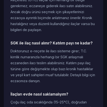
gerekmez; eczaneye giderek ilacı satın alabilirsiniz.
Ancak doğru ürünü seçmek için şikayetlerinizi
eczacıya ayrıntılı biçimde anlatmanız önerilir. Kronik
hastalığınız veya düzenli kullandığınız ilaçlar varsa bu
bilgileri de paylaşın.
SGK ile ilaç nasıl alınır? Katılım payı ne kadar?
Doktorunuz e-reçete ile ilacı sisteme girer; T.C.
kimlik numaranızla herhangi bir SGK anlaşmalı
eczaneden ilacı teslim alabilirsiniz. Katılım payı ilaç
türüne göre değişmekte olup bazı kronik hastalıklar
ve yeşil kart sahipleri muaf tutulabilir. Detaylı bilgi için
eczacınıza danışın.
İlaçları evde nasıl saklamalıyım?
Çoğu ilaç oda sıcaklığında (15–25°C), doğrudan