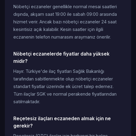
Nöbetçi eczaneler genellikle normal mesai saatleri
dışında, akşam saat 19:00 ile sabah 09:00 arasında
hizmet verir. Ancak bazı nöbetçi eczaneler 24 saat
kesintisiz açık kalabilir. Kesin saatler için ilgili
eczanenin telefon numarasını araymanız önerilir.
Nöbetçi eczanelerde fiyatlar daha yüksek
midir?
Hayır. Türkiye'de ilaç fiyatları Sağlık Bakanlığı
tarafından sabitlenmekte olup nöbetçi eczaneler
standart fiyatlar üzerinde ek ücret talep edemez.
Tüm ilaçlar SGK ve normal perakende fiyatlarından
satılmaktadır.
Reçetesiz ilaçları eczaneden almak için ne
gerekir?
Reçetesiz (OTC) ilaçlar için herhangi bir belge