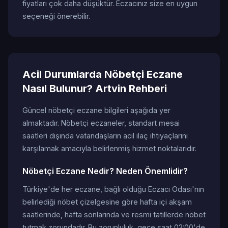
fiyatları çok daha düşüktür. Eczacınız size en uygun
seçeneği önerebilir.
Acil Durumlarda Nöbetçi Eczane
Nasıl Bulunur? Artvin Rehberi
Güncel nöbetçi eczane bilgileri aşağıda yer
almaktadır. Nöbetçi eczaneler, standart mesai
saatleri dışında vatandaşların acil ilaç ihtiyaçlarını
karşılamak amacıyla belirlenmiş hizmet noktalarıdır.
Nöbetçi Eczane Nedir? Neden Önemlidir?
Türkiye'de her eczane, bağlı olduğu Eczacı Odası'nın
belirlediği nöbet çizelgesine göre hafta içi akşam
saatlerinde, hafta sonlarında ve resmi tatillerde nöbet
tutmak zorundadır. Bu zorunluluk, gece saat 02:00'de