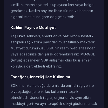
kimlik numaranız yeterli olup ayrıca kart veya belge
gerekmez. Katılım payı ise ilacın türüne ve hastanın
sigortalı statüsüne göre değişmektedir.
Katılım Payı ve Muafiyet
Yeşil kart sahipleri, emekliler ve bazı kronik hastalık
sahipleri ilaç katılım payından muaf tutulabilmektedir.
Muafiyet durumunuzu SGK'nın resmi web sitesinden
veya eczacınıza danışarak öğrenebilirsiniz. MURGUL
(Artvin) eczaneleri SGK anlaşmalı olup bu işlemleri
kolaylıkla gerçekleştirebilirsiniz.
Eşdeğer (Jenerik) İlaç Kullanımı
SGK, mümkün olduğu durumlarda orijinal ilaç yerine
biyoeşdeğer jenerik ilaç kullanımını teşvik
etmektedir. Jenerik ilaçlar, orijinalleriyle aynı etkin
maddeyi içerir ve aynı terapötik etkiyi gösterir; ancak