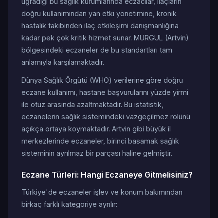
uğradığı bu sağlık kurumlarında eczacılar, ilaçların
doğru kullanımından yan etki yönetimine, kronik
hastalık takibinden ilaç etkileşimi danışmanlığına
kadar pek çok kritik hizmet sunar. MURGUL (Artvin)
bölgesindeki eczaneler de bu standartları tam
anlamıyla karşılamaktadır.
Dünya Sağlık Örgütü (WHO) verilerine göre doğru
eczane kullanımı, hastane başvurularını yüzde yirmi
ile otuz arasında azaltmaktadır. Bu istatistik,
eczanelerin sağlık sistemindeki vazgeçilmez rolünü
açıkça ortaya koymaktadır. Artvin gibi büyük il
merkezlerinde eczaneler, birinci basamak sağlık
sisteminin ayrılmaz bir parçası haline gelmiştir.
Eczane Türleri: Hangi Eczaneye Gitmelisiniz?
Türkiye'de eczaneler işlev ve konum bakımından
birkaç farklı kategoriye ayrılır: