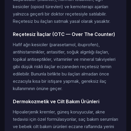
kesiciler (opioid türevleri) ve kemoterapi ajanları
yalnızca geçerli bir doktor reçetesiyle satılabilir.
Reçetesiz bu ilaçları satmak yasal olarak yasaktır.
Reçetesiz İlaçlar (OTC — Over The Counter)
Hafif ağrı kesiciler (parasetamol, ibuprofen),
antihistaminikler, antasitler, soğuk algınlığı ilaçları,
topikal antiseptikler, vitaminler ve mineral takviyeleri
gibi düşük riskli ilaçlar eczaneden reçetesiz temin
edilebilir. Bununla birlikte bu ilaçları almadan önce
eczacıyla kısa bir istişare yapmak, gereksiz ilaç
kullanımının önüne geçer.
Dermokozmetik ve Cilt Bakım Ürünleri
Hipoalerjenik kremler, güneş koruyucular, akne
tedavisi için özel formülasyonlar, saç bakım serumları
ve bebek cilt bakım ürünleri eczane raflarında yerini