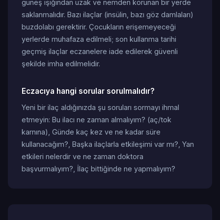
güneş ışığından uzak ve nemden korunan bir yerde
saklanmalıdır. Bazı ilaçlar (insülin, bazı göz damlaları)
buzdolabı gerektirir. Çocukların erişemeyeceği
yerlerde muhafaza edilmeli; son kullanma tarihi
geçmiş ilaçlar eczanelere iade edilerek güvenli
şekilde imha edilmelidir.
Eczacıya hangi sorular sorulmalıdır?
Yeni bir ilaç aldığınızda şu soruları sormayı ihmal
etmeyin: Bu ilacı ne zaman almalıyım? (aç/tok
karnına), Günde kaç kez ve ne kadar süre
kullanacağım?, Başka ilaçlarla etkileşimi var mı?, Yan
etkileri nelerdir ve ne zaman doktora
başvurmalıyım?, İlaç bittiğinde ne yapmalıyım?