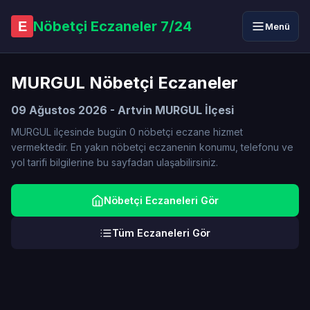
Nöbetçi Eczaneler 7/24
E
Menü
MURGUL Nöbetçi Eczaneler
09 Ağustos 2026 - Artvin MURGUL İlçesi
MURGUL ilçesinde bugün 0 nöbetçi eczane hizmet
vermektedir. En yakın nöbetçi eczanenin konumu, telefonu ve
yol tarifi bilgilerine bu sayfadan ulaşabilirsiniz.
Nöbetçi Eczaneleri Gör
Tüm Eczaneleri Gör