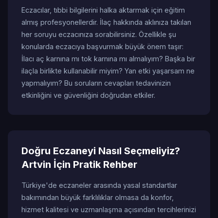
Eczacılar, tıbbi bilgilerini halka aktarmak için eğitim
almış profesyonellerdir. İlaç hakkında aklınıza takılan
her soruyu eczacınıza sorabilirsiniz. Özellikle şu
konularda eczacıya başvurmak büyük önem taşır:
İlacı aç karnına mı tok karnına mı almalıyım? Başka bir
ilaçla birlikte kullanabilir miyim? Yan etki yaşarsam ne
yapmalıyım? Bu soruların cevapları tedavinizin
etkinliğini ve güvenliğini doğrudan etkiler.
Doğru Eczaneyi Nasıl Seçmeliyiz?
Artvin İçin Pratik Rehber
Türkiye'de eczaneler arasında yasal standartlar
bakımından büyük farklılıklar olmasa da konfor,
hizmet kalitesi ve uzmanlaşma açısından tercihlerinizi