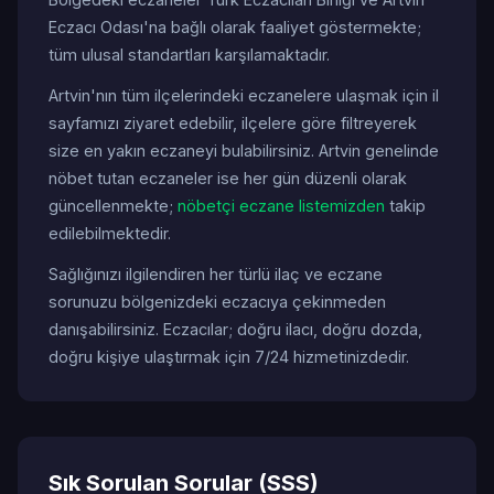
Eczacı Odası'na bağlı olarak faaliyet göstermekte;
tüm ulusal standartları karşılamaktadır.
Artvin'nın tüm ilçelerindeki eczanelere ulaşmak için il
sayfamızı ziyaret edebilir, ilçelere göre filtreyerek
size en yakın eczaneyi bulabilirsiniz. Artvin genelinde
nöbet tutan eczaneler ise her gün düzenli olarak
güncellenmekte;
nöbetçi eczane listemizden
takip
edilebilmektedir.
Sağlığınızı ilgilendiren her türlü ilaç ve eczane
sorunuzu bölgenizdeki eczacıya çekinmeden
danışabilirsiniz. Eczacılar; doğru ilacı, doğru dozda,
doğru kişiye ulaştırmak için 7/24 hizmetinizdedir.
Sık Sorulan Sorular (SSS)