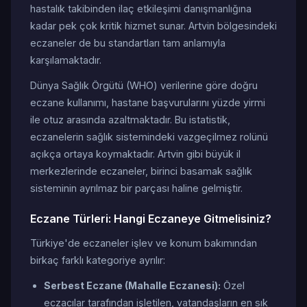
hastalık takibinden ilaç etkileşimi danışmanlığına
kadar pek çok kritik hizmet sunar. Artvin bölgesindeki
eczaneler de bu standartları tam anlamıyla
karşılamaktadır.
Dünya Sağlık Örgütü (WHO) verilerine göre doğru
eczane kullanımı, hastane başvurularını yüzde yirmi
ile otuz arasında azaltmaktadır. Bu istatistik,
eczanelerin sağlık sistemindeki vazgeçilmez rolünü
açıkça ortaya koymaktadır. Artvin gibi büyük il
merkezlerinde eczaneler, birinci basamak sağlık
sisteminin ayrılmaz bir parçası haline gelmiştir.
Eczane Türleri: Hangi Eczaneye Gitmelisiniz?
Türkiye'de eczaneler işlev ve konum bakımından
birkaç farklı kategoriye ayrılır:
Serbest Eczane (Mahalle Eczanesi):
Özel
eczacılar tarafından işletilen, vatandaşların en sık