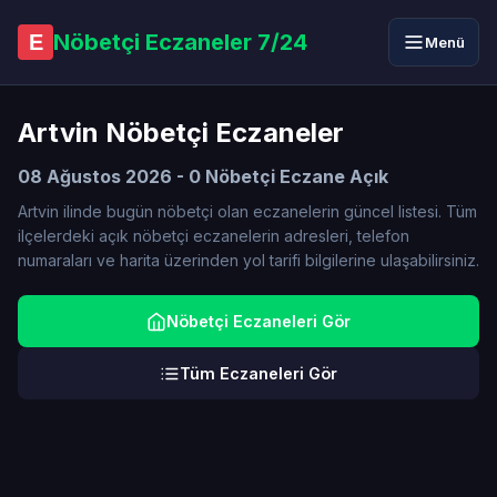
Nöbetçi Eczaneler 7/24
E
Menü
Artvin Nöbetçi Eczaneler
08 Ağustos 2026 - 0 Nöbetçi Eczane Açık
Artvin ilinde bugün nöbetçi olan eczanelerin güncel listesi. Tüm
ilçelerdeki açık nöbetçi eczanelerin adresleri, telefon
numaraları ve harita üzerinden yol tarifi bilgilerine ulaşabilirsiniz.
Nöbetçi Eczaneleri Gör
Tüm Eczaneleri Gör