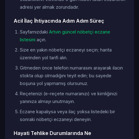
adresi yer almak zorundadır.
Acil İlaç İhtiyacında Adım Adım Süreç
Sayfamızdaki
Artvin güncel nöbetçi eczane
listesini
açın.
Size en yakın nöbetçi eczaneyi seçin; harita
üzerinden yol tarifi alın.
Gitmeden önce telefon numarasını arayarak ilacın
stokta olup olmadığını teyit edin; bu sayede
boşuna yol yapmamış olursunuz.
Reçetenizi (e-reçete numaranızı) ve kimliğinizi
yanınıza almayı unutmayın.
Eczane kapalıysa veya ilaç yoksa listedeki bir
sonraki nöbetçi eczaneyi deneyin.
Hayati Tehlike Durumlarında Ne