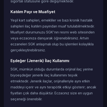
sigortalı statüsüne göre değişmektedir.
Katılım Payı ve Muafiyet
Yeşil kart sahipleri, emekliler ve bazı kronik hastalık
sahipleri ilaç katılım payından muaf tutulabilmektedir.
Muafiyet durumunuzu SGK'nın resmi web sitesinden
veya eczacınıza danışarak öğrenebilirsiniz. Artvin
eczaneleri SGK anlaşmalı olup bu işlemleri kolaylıkla
gerçekleştirebilirsiniz.
Eşdeğer (Jenerik) İlaç Kullanımı
SGK, mümkün olduğu durumlarda orijinal ilaç yerine
biyoeşdeğer jenerik ilaç kullanımını teşvik
etmektedir. Jenerik ilaçlar, orijinalleriyle aynı etkin
maddeyi içerir ve aynı terapötik etkiyi gösterir; ancak
fiyatları çok daha düşüktür. Eczacınız size en uygun
seçeneği önerebilir.