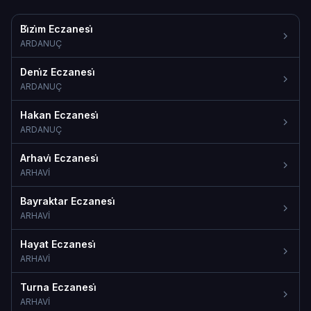
Bi̇zi̇m Eczanesi̇
ARDANUÇ
Deni̇z Eczanesi̇
ARDANUÇ
Hakan Eczanesi̇
ARDANUÇ
Arhavi̇ Eczanesi̇
ARHAVİ
Bayraktar Eczanesi̇
ARHAVİ
Hayat Eczanesi̇
ARHAVİ
Turna Eczanesi̇
ARHAVİ