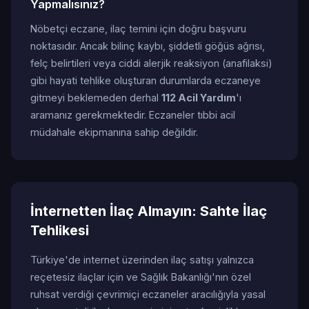
Yapmalısınız?
Nöbetçi eczane, ilaç temini için doğru başvuru
noktasıdır. Ancak bilinç kaybı, şiddetli göğüs ağrısı,
felç belirtileri veya ciddi alerjik reaksiyon (anafilaksi)
gibi hayati tehlike oluşturan durumlarda eczaneye
gitmeyi beklemeden derhal
112 Acil Yardım
'ı
aramanız gerekmektedir. Eczaneler tıbbi acil
müdahale ekipmanına sahip değildir.
İnternetten İlaç Almayın: Sahte İlaç
Tehlikesi
Türkiye'de internet üzerinden ilaç satışı yalnızca
reçetesiz ilaçlar için ve Sağlık Bakanlığı'nın özel
ruhsat verdiği çevrimiçi eczaneler aracılığıyla yasal