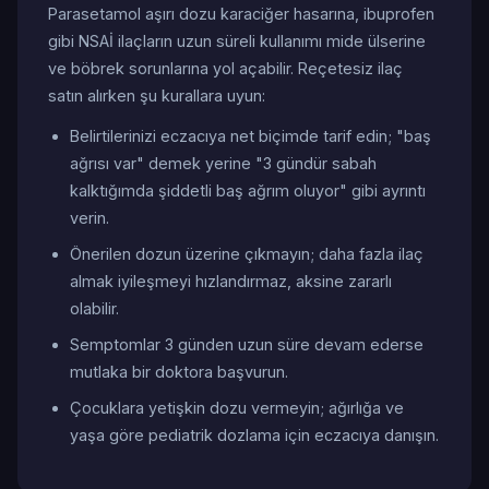
Parasetamol aşırı dozu karaciğer hasarına, ibuprofen
gibi NSAİ ilaçların uzun süreli kullanımı mide ülserine
ve böbrek sorunlarına yol açabilir. Reçetesiz ilaç
satın alırken şu kurallara uyun:
Belirtilerinizi eczacıya net biçimde tarif edin; "baş
ağrısı var" demek yerine "3 gündür sabah
kalktığımda şiddetli baş ağrım oluyor" gibi ayrıntı
verin.
Önerilen dozun üzerine çıkmayın; daha fazla ilaç
almak iyileşmeyi hızlandırmaz, aksine zararlı
olabilir.
Semptomlar 3 günden uzun süre devam ederse
mutlaka bir doktora başvurun.
Çocuklara yetişkin dozu vermeyin; ağırlığa ve
yaşa göre pediatrik dozlama için eczacıya danışın.