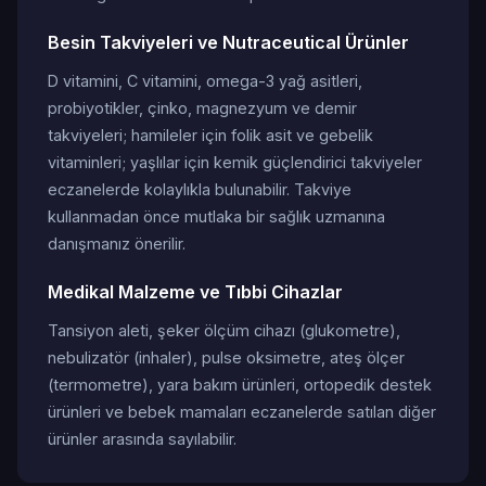
Besin Takviyeleri ve Nutraceutical Ürünler
D vitamini, C vitamini, omega-3 yağ asitleri,
probiyotikler, çinko, magnezyum ve demir
takviyeleri; hamileler için folik asit ve gebelik
vitaminleri; yaşlılar için kemik güçlendirici takviyeler
eczanelerde kolaylıkla bulunabilir. Takviye
kullanmadan önce mutlaka bir sağlık uzmanına
danışmanız önerilir.
Medikal Malzeme ve Tıbbi Cihazlar
Tansiyon aleti, şeker ölçüm cihazı (glukometre),
nebulizatör (inhaler), pulse oksimetre, ateş ölçer
(termometre), yara bakım ürünleri, ortopedik destek
ürünleri ve bebek mamaları eczanelerde satılan diğer
ürünler arasında sayılabilir.