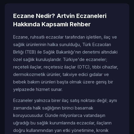
Eczane Nedir? Artvin Eczaneleri
Hakkında Kapsamlı Rehber
Eczane, ruhsatlı eczacılar tarafından işletilen, ilaç ve
sağlık ürünlerinin halka sunulduğu, Türk Eczacıları
Birliği (TEB) ile Sağlık Bakanlığı'nın denetimi altındaki
özel sağlık kuruluşlarıdır. Türkiye'de eczaneler;
reçeteli ilaçlar, reçetesiz ilaçlar (OTC), tıbbi cihazlar,
dermokozmetik ürünler, takviye edici gıdalar ve
bebek bakım ürünleri başta olmak üzere geniş bir
yelpazede hizmet sunar.
Eczaneler yalnızca birer ilaç satış noktası değil; aynı
zamanda halk sağlığının birinci basamak
koruyucusudur. Günde milyonlarca vatandaşın
uğradığı bu sağlık kurumlarında eczacılar, ilaçların
doğru kullanımından yan etki yönetimine, kronik