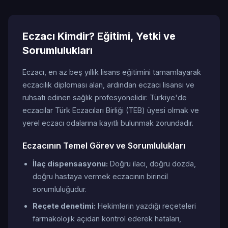
Eczacı Kimdir? Eğitimi, Yetki ve
Sorumlulukları
Eczacı, en az beş yıllık lisans eğitimini tamamlayarak
eczacılık diploması alan, ardından eczacı lisansı ve
ruhsatı edinen sağlık profesyonelidir. Türkiye'de
eczacılar Türk Eczacıları Birliği (TEB) üyesi olmak ve
yerel eczacı odalarına kayıtlı bulunmak zorundadır.
Eczacının Temel Görev ve Sorumlulukları
İlaç dispensasyonu:
Doğru ilacı, doğru dozda,
doğru hastaya vermek eczacının birincil
sorumluluğudur.
Reçete denetimi:
Hekimlerin yazdığı reçeteleri
farmakolojik açıdan kontrol ederek hataları,