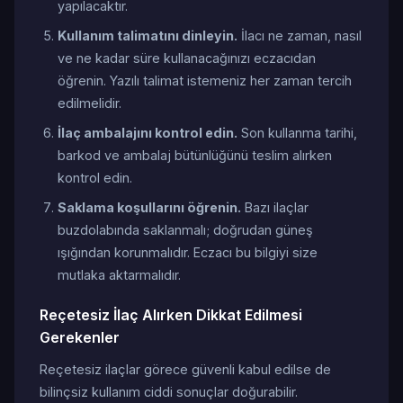
yapılacaktır.
Kullanım talimatını dinleyin.
İlacı ne zaman, nasıl
ve ne kadar süre kullanacağınızı eczacıdan
öğrenin. Yazılı talimat istemeniz her zaman tercih
edilmelidir.
İlaç ambalajını kontrol edin.
Son kullanma tarihi,
barkod ve ambalaj bütünlüğünü teslim alırken
kontrol edin.
Saklama koşullarını öğrenin.
Bazı ilaçlar
buzdolabında saklanmalı; doğrudan güneş
ışığından korunmalıdır. Eczacı bu bilgiyi size
mutlaka aktarmalıdır.
Reçetesiz İlaç Alırken Dikkat Edilmesi
Gerekenler
Reçetesiz ilaçlar görece güvenli kabul edilse de
bilinçsiz kullanım ciddi sonuçlar doğurabilir.