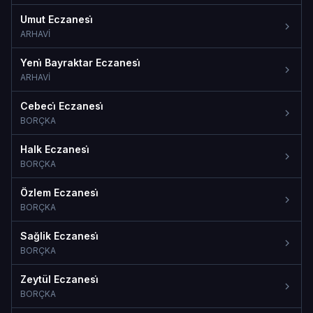
Umut Eczanesi̇
ARHAVİ
Yeni̇ Bayraktar Eczanesi̇
ARHAVİ
Cebeci̇ Eczanesi̇
BORÇKA
Halk Eczanesi̇
BORÇKA
Özlem Eczanesi̇
BORÇKA
Sağlik Eczanesi̇
BORÇKA
Zeytül Eczanesi̇
BORÇKA