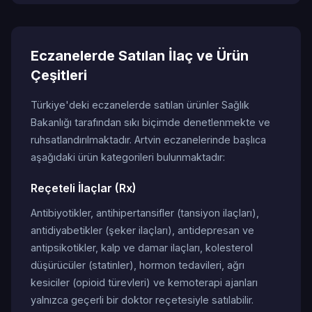
Eczanelerde Satılan İlaç ve Ürün
Çeşitleri
Türkiye'deki eczanelerde satılan ürünler Sağlık
Bakanlığı tarafından sıkı biçimde denetlenmekte ve
ruhsatlandırılmaktadır. Artvin eczanelerinde başlıca
aşağıdaki ürün kategorileri bulunmaktadır:
Reçeteli İlaçlar (Rx)
Antibiyotikler, antihipertansifler (tansiyon ilaçları),
antidiyabetikler (şeker ilaçları), antidepresan ve
antipsikotikler, kalp ve damar ilaçları, kolesterol
düşürücüler (statinler), hormon tedavileri, ağrı
kesiciler (opioid türevleri) ve kemoterapi ajanları
yalnızca geçerli bir doktor reçetesiyle satılabilir.