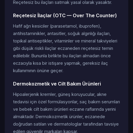
Reçetesiz bu ilaçları satmak yasal olarak yasaktır.
Reçetesiz İlaçlar (OTC — Over The Counter)
Hafif ağrı kesiciler (parasetamol, ibuprofen),
antihistaminikler, antasitler, soğuk algınlığı ilaçları,
topikal antiseptikler, vitaminler ve mineral takviyeleri
gibi düşük riskli ilaçlar eczaneden reçetesiz temin
edilebilir. Bununla birlikte bu ilaçları almadan önce
eczacıyla kısa bir istişare yapmak, gereksiz ilaç
kullanımının önüne geçer.
Dermokozmetik ve Cilt Bakım Ürünleri
Hipoalerjenik kremler, güneş koruyucular, akne
tedavisi için özel formülasyonlar, saç bakım serumları
ve bebek cilt bakım ürünleri eczane raflarında yerini
almaktadır. Dermokozmetik ürünler, eczanede
doğrudan satılan ve dermatologlar tarafından tavsiye
edilen güvenilir markaları kapsar.