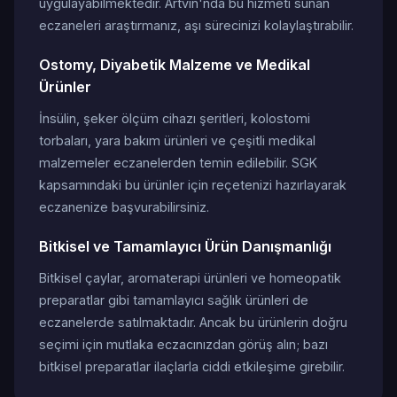
uygulayabilmektedir. Artvin'nda bu hizmeti sunan
eczaneleri araştırmanız, aşı sürecinizi kolaylaştırabilir.
Ostomy, Diyabetik Malzeme ve Medikal
Ürünler
İnsülin, şeker ölçüm cihazı şeritleri, kolostomi
torbaları, yara bakım ürünleri ve çeşitli medikal
malzemeler eczanelerden temin edilebilir. SGK
kapsamındaki bu ürünler için reçetenizi hazırlayarak
eczanenize başvurabilirsiniz.
Bitkisel ve Tamamlayıcı Ürün Danışmanlığı
Bitkisel çaylar, aromaterapi ürünleri ve homeopatik
preparatlar gibi tamamlayıcı sağlık ürünleri de
eczanelerde satılmaktadır. Ancak bu ürünlerin doğru
seçimi için mutlaka eczacınızdan görüş alın; bazı
bitkisel preparatlar ilaçlarla ciddi etkileşime girebilir.