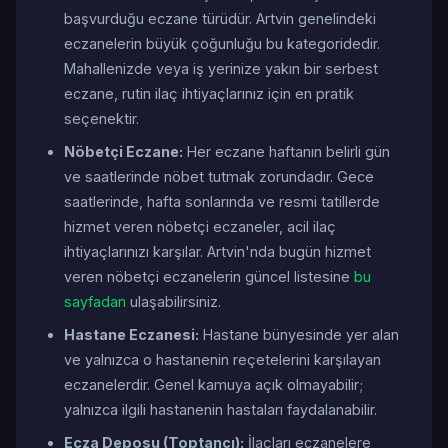
başvurduğu eczane türüdür. Artvin genelindeki
eczanelerin büyük çoğunluğu bu kategoridedir.
Mahallenizde veya iş yerinize yakın bir serbest
eczane, rutin ilaç ihtiyaçlarınız için en pratik
seçenektir.
Nöbetçi Eczane:
Her eczane haftanın belirli gün
ve saatlerinde nöbet tutmak zorundadır. Gece
saatlerinde, hafta sonlarında ve resmi tatillerde
hizmet veren nöbetçi eczaneler, acil ilaç
ihtiyaçlarınızı karşılar. Artvin'nda bugün hizmet
veren nöbetçi eczanelerin güncel listesine
bu
sayfadan
ulaşabilirsiniz.
Hastane Eczanesi:
Hastane bünyesinde yer alan
ve yalnızca o hastanenin reçetelerini karşılayan
eczanelerdir. Genel kamuya açık olmayabilir;
yalnızca ilgili hastanenin hastaları faydalanabilir.
Ecza Deposu (Toptancı):
İlaçları eczanelere