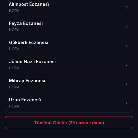
Altinpost Eczanesi̇
HOPA
Feyza Eczanesi̇
HOPA
Gökberk Eczanesi̇
HOPA
Jüli̇de Nazli Eczanesi̇
HOPA
Mi̇hrap Eczanesi̇
HOPA
Uzun Eczanesi̇
HOPA
Tümünü Göster (29 eczane daha)