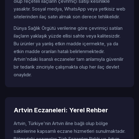
olup reçeteli ilaçların çevrimiçi satışı kesinlikle
yasaktır. Sosyal medya, WhatsApp veya yetkisiz web
sitelerinden ilaç satın almak son derece tehlikelidir.
Dünya Sağlık Örgütü verilerine göre çevrimiçi satılan
ilaçların yaklaşık yüzde ellisi sahte veya kalitesizdir.
Bu ürünler ya yanlış etkin madde içermekte, ya da
etkin madde oranları hatalı belirlenmektedir.
Artvin'ndaki lisanslı eczaneler tam anlamıyla güvenilir
bir tedarik zinciriyle çalışmakta olup her ilaç devlet
onaylıdır.
Artvin Eczaneleri: Yerel Rehber
Artvin, Türkiye'nin Artvin iline bağlı olup bölge
sakinlerine kapsamlı eczane hizmetleri sunulmaktadır.
Bölgedeki eczaneler Türk Eczacıları Birliği ve Artvin