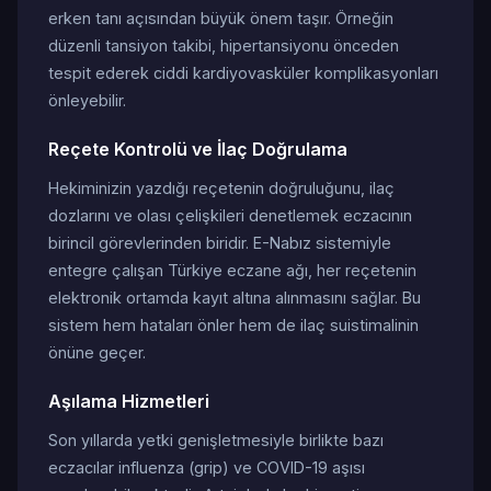
erken tanı açısından büyük önem taşır. Örneğin
düzenli tansiyon takibi, hipertansiyonu önceden
tespit ederek ciddi kardiyovasküler komplikasyonları
önleyebilir.
Reçete Kontrolü ve İlaç Doğrulama
Hekiminizin yazdığı reçetenin doğruluğunu, ilaç
dozlarını ve olası çelişkileri denetlemek eczacının
birincil görevlerinden biridir. E-Nabız sistemiyle
entegre çalışan Türkiye eczane ağı, her reçetenin
elektronik ortamda kayıt altına alınmasını sağlar. Bu
sistem hem hataları önler hem de ilaç suistimalinin
önüne geçer.
Aşılama Hizmetleri
Son yıllarda yetki genişletmesiyle birlikte bazı
eczacılar influenza (grip) ve COVID-19 aşısı