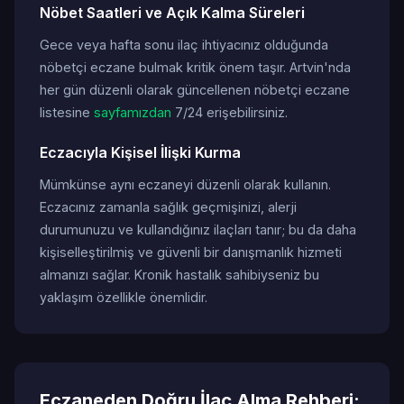
Nöbet Saatleri ve Açık Kalma Süreleri
Gece veya hafta sonu ilaç ihtiyacınız olduğunda
nöbetçi eczane bulmak kritik önem taşır. Artvin'nda
her gün düzenli olarak güncellenen nöbetçi eczane
listesine
sayfamızdan
7/24 erişebilirsiniz.
Eczacıyla Kişisel İlişki Kurma
Mümkünse aynı eczaneyi düzenli olarak kullanın.
Eczacınız zamanla sağlık geçmişinizi, alerji
durumunuzu ve kullandığınız ilaçları tanır; bu da daha
kişiselleştirilmiş ve güvenli bir danışmanlık hizmeti
almanızı sağlar. Kronik hastalık sahibiyseniz bu
yaklaşım özellikle önemlidir.
Eczaneden Doğru İlaç Alma Rehberi: