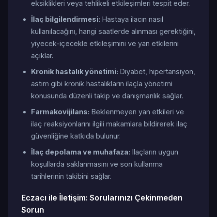
eksiklikleri veya tehlikeli etkileşimleri tespit eder.
İlaç bilgilendirmesi:
Hastaya ilacın nasıl
kullanılacağını, hangi saatlerde alınması gerektiğini,
yiyecek-içecekle etkileşimini ve yan etkilerini
açıklar.
Kronik hastalık yönetimi:
Diyabet, hipertansiyon,
astım gibi kronik hastalıkların ilaçla yönetimi
konusunda düzenli takip ve danışmanlık sağlar.
Farmakovijilans:
Beklenmeyen yan etkileri ve
ilaç reaksiyonlarını ilgili makamlara bildirerek ilaç
güvenliğine katkıda bulunur.
İlaç depolama ve muhafaza:
Ilaçların uygun
koşullarda saklanmasını ve son kullanma
tarihlerinin takibini sağlar.
Eczacı ile İletişim: Sorularınızı Çekinmeden
Sorun