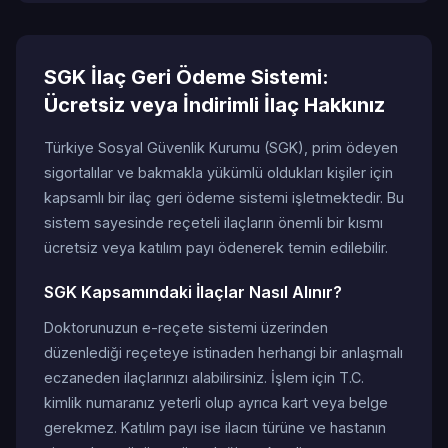
SGK İlaç Geri Ödeme Sistemi:
Ücretsiz veya İndirimli İlaç Hakkınız
Türkiye Sosyal Güvenlik Kurumu (SGK), prim ödeyen
sigortalılar ve bakmakla yükümlü oldukları kişiler için
kapsamlı bir ilaç geri ödeme sistemi işletmektedir. Bu
sistem sayesinde reçeteli ilaçların önemli bir kısmı
ücretsiz veya katılım payı ödenerek temin edilebilir.
SGK Kapsamındaki İlaçlar Nasıl Alınır?
Doktorunuzun e-reçete sistemi üzerinden
düzenlediği reçeteye istinaden herhangi bir anlaşmalı
eczaneden ilaçlarınızı alabilirsiniz. İşlem için T.C.
kimlik numaranız yeterli olup ayrıca kart veya belge
gerekmez. Katılım payı ise ilacın türüne ve hastanın