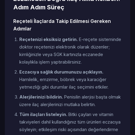
Adım Adım Süreç
Reçeteli İlaçlarda Takip Edilmesi Gereken
Adımlar
Reçetenizi eksiksiz getirin.
E-reçete sisteminde
doktor reçetenizi elektronik olarak düzenler;
kimliğinizle veya SGK kartınızla eczanede
kolaylıkla işlem yaptırabilirsiniz.
Eczacıya sağlık durumunuzu açıklayın.
Hamilelik, emzirme, böbrek veya karaciğer
yetmezliği gibi durumlar ilaç seçimini etkiler.
Alerjilerinizi bildirin.
Penisilin alerjisi başta olmak
üzere ilaç alerjilerinizi mutlaka belirtin.
Tüm ilaçları listeleyin.
Bitki çayları ve vitamin
takviyeleri dahil kullandığınız tüm ürünleri eczacıya
söyleyin; etkileşim riski açısından değerlendirme