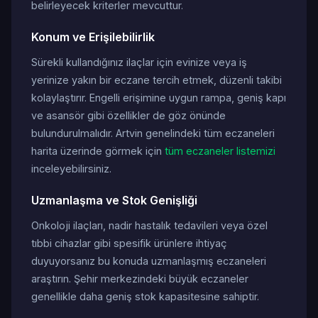
belirleyecek kriterler mevcuttur.
Konum ve Erişilebilirlik
Sürekli kullandığınız ilaçlar için evinize veya iş
yerinize yakın bir eczane tercih etmek, düzenli takibi
kolaylaştırır. Engelli erişimine uygun rampa, geniş kapı
ve asansör gibi özellikler de göz önünde
bulundurulmalıdır. Artvin genelindeki tüm eczaneleri
harita üzerinde görmek için
tüm eczaneler listemizi
inceleyebilirsiniz.
Uzmanlaşma ve Stok Genişliği
Onkoloji ilaçları, nadir hastalık tedavileri veya özel
tıbbi cihazlar gibi spesifik ürünlere ihtiyaç
duyuyorsanız bu konuda uzmanlaşmış eczaneleri
araştırın. Şehir merkezindeki büyük eczaneler
genellikle daha geniş stok kapasitesine sahiptir.