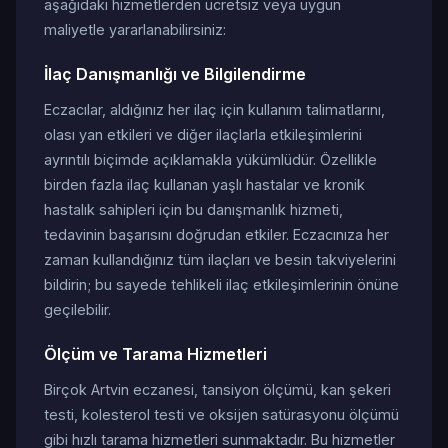
aşağıdaki hizmetlerden ücretsiz veya uygun
maliyetle yararlanabilirsiniz:
İlaç Danışmanlığı ve Bilgilendirme
Eczacılar, aldığınız her ilaç için kullanım talimatlarını,
olası yan etkileri ve diğer ilaçlarla etkileşimlerini
ayrıntılı biçimde açıklamakla yükümlüdür. Özellikle
birden fazla ilaç kullanan yaşlı hastalar ve kronik
hastalık sahipleri için bu danışmanlık hizmeti,
tedavinin başarısını doğrudan etkiler. Eczacınıza her
zaman kullandığınız tüm ilaçları ve besin takviyelerini
bildirin; bu sayede tehlikeli ilaç etkileşimlerinin önüne
geçilebilir.
Ölçüm ve Tarama Hizmetleri
Birçok Artvin eczanesi, tansiyon ölçümü, kan şekeri
testi, kolesterol testi ve oksijen satürasyonu ölçümü
gibi hızlı tarama hizmetleri sunmaktadır. Bu hizmetler